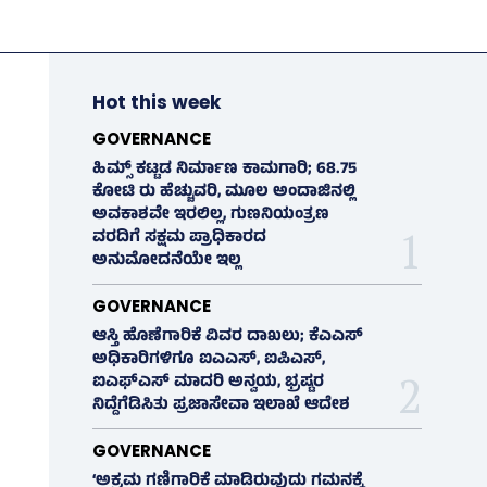
Hot this week
GOVERNANCE
ಹಿಮ್ಸ್‌ ಕಟ್ಟಡ ನಿರ್ಮಾಣ ಕಾಮಗಾರಿ; 68.75
ಕೋಟಿ ರು ಹೆಚ್ಚುವರಿ, ಮೂಲ ಅಂದಾಜಿನಲ್ಲಿ
ಅವಕಾಶವೇ ಇರಲಿಲ್ಲ, ಗುಣನಿಯಂತ್ರಣ
ವರದಿಗೆ ಸಕ್ಷಮ ಪ್ರಾಧಿಕಾರದ
ಅನುಮೋದನೆಯೇ ಇಲ್ಲ
GOVERNANCE
ಆಸ್ತಿ ಹೊಣೆಗಾರಿಕೆ ವಿವರ ದಾಖಲು; ಕೆಎಎಸ್
ಅಧಿಕಾರಿಗಳಿಗೂ ಐಎಎಸ್‌, ಐಪಿಎಸ್‌,
ಐಎಫ್‌ಎಸ್‌ ಮಾದರಿ ಅನ್ವಯ, ಭ್ರಷ್ಟರ
ನಿದ್ದೆಗೆಡಿಸಿತು ಪ್ರಜಾಸೇವಾ ಇಲಾಖೆ ಆದೇಶ
GOVERNANCE
‘ಅಕ್ರಮ ಗಣಿಗಾರಿಕೆ ಮಾಡಿರುವುದು ಗಮನಕ್ಕೆ