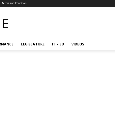
Terms and Condition
RNANCE
LEGISLATURE
IT – ED
VIDEOS