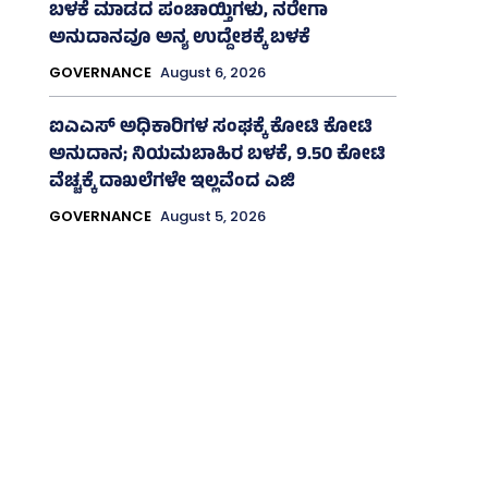
ಬಳಕೆ ಮಾಡದ ಪಂಚಾಯ್ತಿಗಳು, ನರೇಗಾ
ಅನುದಾನವೂ ಅನ್ಯ ಉದ್ದೇಶಕ್ಕೆ ಬಳಕೆ
GOVERNANCE
August 6, 2026
ಐಎಎಸ್‌ ಅಧಿಕಾರಿಗಳ ಸಂಘಕ್ಕೆ ಕೋಟಿ ಕೋಟಿ
ಅನುದಾನ; ನಿಯಮಬಾಹಿರ ಬಳಕೆ, 9.50 ಕೋಟಿ
ವೆಚ್ಚಕ್ಕೆ ದಾಖಲೆಗಳೇ ಇಲ್ಲವೆಂದ ಎಜಿ
GOVERNANCE
August 5, 2026