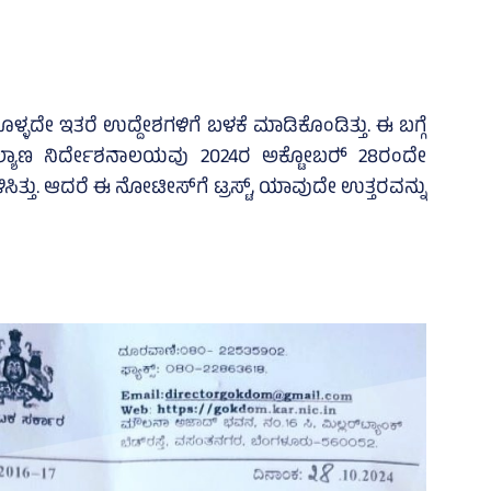
ಳ್ಳದೇ ಇತರೆ ಉದ್ದೇಶಗಳಿಗೆ ಬಳಕೆ ಮಾಡಿಕೊಂಡಿತ್ತು. ಈ ಬಗ್ಗೆ
ಯಾಣ ನಿರ್ದೇಶನಾಲಯವು 2024ರ ಅಕ್ಟೋಬರ್‍‌ 28ರಂದೇ
ಸಿತ್ತು. ಆದರೆ ಈ ನೋಟೀಸ್‌ಗೆ ಟ್ರಸ್ಟ್‌, ಯಾವುದೇ ಉತ್ತರವನ್ನು