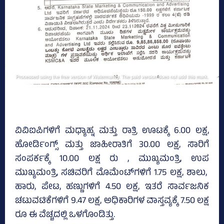
ವಿವಿಐಪಿಗಳಿಗೆ ಮಧ್ಯಾಹ್ನ ಮತ್ತು ರಾತ್ರಿ ಊಟಕ್ಕೆ 6.00 ಲಕ್ಷ,
ಹೋರ್ಡಿಂಗ್ಸ್‌ ಮತ್ತು ಜಾಹೀರಾತಿಗೆ 30.00 ಲಕ್ಷ, ಸಾರಿಗೆ
ಸಂಪರ್ಕಕ್ಕೆ 10.00 ಲಕ್ಷ ರು , ಮುಖ್ಯಮಂತ್ರಿ, ಉಪ
ಮುಖ್ಯಮಂತ್ರಿ, ಸಚಿವರಿಗೆ ಮೊಮೆಂಟ್‌ಗಳಿಗೆ 1.75 ಲಕ್ಷ, ಶಾಲು,
ಹಾರು, ಪೇಟ, ಹಣ್ಣುಗಳಿಗೆ 4.50 ಲಕ್ಷ, ಇತರೆ ಸಾರ್ವಜನಿಕ
ಚಟುವಟಿಕೆಗಳಿಗೆ 9.47 ಲಕ್ಷ, ಅಧಿಕಾರಿಗಳ ವಾಸ್ತವ್ಯಕ್ಕೆ 7.50 ಲಕ್ಷ
ರೂ ಈ ವೆಚ್ಚದಲ್ಲಿ ಒಳಗೊಂಡಿತ್ತು.