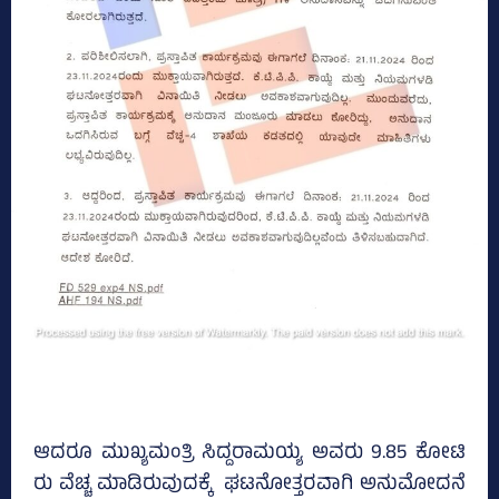
ಆದರೂ ಮುಖ್ಯಮಂತ್ರಿ ಸಿದ್ದರಾಮಯ್ಯ ಅವರು 9.85 ಕೋಟಿ
ರು ವೆಚ್ಚ ಮಾಡಿರುವುದಕ್ಕೆ ಘಟನೋತ್ತರವಾಗಿ ಅನುಮೋದನೆ