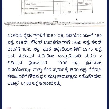
ಎಲ್‌ಇಡಿ ಲೈಟಿಂಗ್ಸ್‌ಗಳಿಗೆ 10.50 ಲಕ್ಷ, ವಿಡಿಯೋ ಜಾಕಿಗೆ 1.50
ಲಕ್ಷ, ಸ್ಪೀಕರ್‍‌, ಸೌಂಡ್‌ ಉಪಕರಣಗಳಿಗೆ 29.50 ಲಕ್ಷ, ಕಲರ್‍‌
ವಾಷ್‌ಗೆ 16.45 ಲಕ್ಷ, ಕೃತಕ ಅಕ್ವೇರಿಯಂಗಳಿಗೆ 59.45 ಲಕ್ಷ,
ಐದು ನಿಮಿಷದ ವಿಡಿಯೋ ಡಾಕ್ಯುಮೆಂಟರಿ ಮತ್ಗೆತು 2
ನಿಮಿಷದ ಪ್ರೋಮೋಗೆ 10.00 ಲಕ್ಷ, ಫೋಟೋ,
ವಿಡಿಯೋಗ್ರಾಫಿ ಮತ್ತು ನೇರ ಪ್ರಸಾರಕ್ಕೆ 15.00 ಲಕ್ಷ, ಸೆಲೆಬ್ರಿಟಿ
ಕಲಾವಿದರಿಗೆ ಗೌರವ ಧನ ಮತ್ತು ಕಾರ್ಯಕ್ರಮ ನಡೆಸಿಕೊಡಲು
ಒಟ್ಟಾರೆ 64.00 ಲಕ್ಷ ಅಂದಾಜಿಸಿತ್ತು.