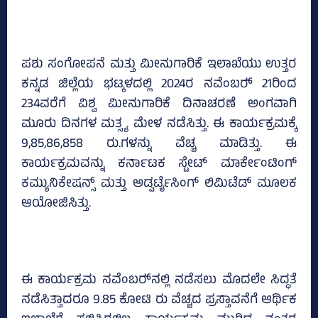
ಪಶು ಸಂಗೋಪನೆ ಮತ್ತು ಮೀನುಗಾರಿಕೆ ಇಲಾಖೆಯು ಉತ್ತರ
ಕನ್ನಡ ಜಿಲ್ಲೆಯ ಭಟ್ಕಳದಲ್ಲಿ 2024ರ ನವೆಂಬರ್‍‌ 21ರಿಂದ
234ವರೆಗೆ ವಿಶ್ವ ಮೀನುಗಾರಿಕೆ ದಿನಾಚರಣೆ ಅಂಗವಾಗಿ
ಮೂರು ದಿನಗಳ ಮತ್ಸ್ಯ ಮೇಳ ನಡೆಸಿತ್ತು. ಈ ಕಾರ್ಯಕ್ರಮಕ್ಕೆ
9,85,86,858 ರು.ಗಳನ್ನು ವೆಚ್ಚ ಮಾಡಿತ್ತು. ಈ
ಕಾರ್ಯಕ್ರಮವನ್ನು ಕರ್ನಾಟಕ ಸ್ಟೇಟ್‌ ಮಾರ್ಕೇಂಟಿಂಗ್‌
ಕಮ್ಯುನಿಕೇಷನ್ಸ್‌ ಮತ್ತು ಅಡ್ವರ್ಟೈಸಿಂಗ್‌ ಲಿಮಿಟೆಡ್‌ ಮೂಲಕ
ಆಯೋಜಿಸಿತ್ತು.
ಈ ಕಾರ್ಯಕ್ರಮ ನವೆಂಬರ್‍‌ನಲ್ಲಿ ನಡೆಸಲು ಮೊದಲೇ ಸಿದ್ಧತೆ
ನಡೆಸಿತ್ತಾದರೂ 9.85 ಕೋಟಿ ರು ವೆಚ್ಚದ ಪ್ರಸ್ತಾವನೆಗೆ ಆರ್ಥಿಕ