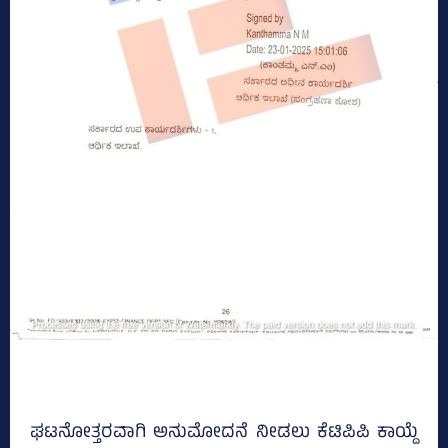
ಘಟನೋತ್ತರವಾಗಿ ಅನುಮೋದನೆ ನೀಡಲು ಕೆಟಿಪಿಪಿ ಕಾಯ್ದೆ