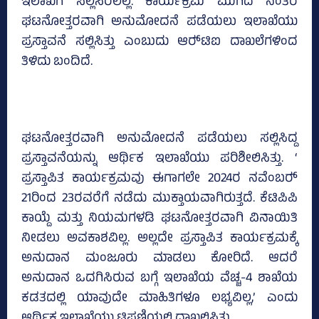
ಇಲಾಖೆಗೆ ಸಲ್ಲಿಸಿರಲಿಲ್ಲ. ಕಾರ್ಯಕ್ರಮ ಮುಗಿದ ನಂತರ
ಘಟನೋತ್ತರವಾಗಿ ಅನುಮೋದನೆ ಪಡೆಯಲು ಇಲಾಖೆಯು
ಪ್ರಸ್ತಾವನೆ ಸಲ್ಲಿಸಿತ್ತು ಎಂಬುದು ಆರ್‍‌ಟಿಐ ದಾಖಲೆಗಳಿಂದ
ತಿಳಿದು ಬಂದಿದೆ.
ಘಟನೋತ್ತರವಾಗಿ ಅನುಮೋದನೆ ಪಡೆಯಲು ಸಲ್ಲಿಸಿದ್ದ
ಪ್ರಸ್ತಾವನೆಯನ್ನು ಆರ್ಥಿಕ ಇಲಾಖೆಯು ಪರಿಶೀಲಿಸಿತ್ತು. ‘
ಪ್ರಸ್ತಾಪಿತ ಕಾರ್ಯಕ್ರಮವು ಈಗಾಗಲೇ 2024ರ ನವೆಂಬರ್‍‌
21ರಿಂದ 23ರವರೆಗೆ ನಡೆದು ಮುಕ್ತಾಯವಾಗಿರುತ್ತದೆ. ಕೆಟಿಪಿಪಿ
ಕಾಯ್ದೆ ಮತ್ತು ನಿಯಮಗಳಡಿ ಘಟನೋತ್ತರವಾಗಿ ವಿನಾಯಿತಿ
ನೀಡಲು ಅವಕಾಶವಿಲ್ಲ. ಅಲ್ಲದೇ ಪ್ರಸ್ತಾಪಿತ ಕಾರ್ಯಕ್ರಮಕ್ಕೆ
ಅನುದಾನ ಮಂಜೂರು ಮಾಡಲು ಕೋರಿದೆ. ಆದರೆ
ಅನುದಾನ ಒದಗಿಸಿರುವ ಬಗ್ಗೆ ಇಲಾಖೆಯ ವೆಚ್ಚ-4 ಶಾಖೆಯ
ಕಡತದಲ್ಲಿ ಯಾವುದೇ ಮಾಹಿತಿಗಳೂ ಲಭ್ಯವಿಲ್ಲ,’ ಎಂದು