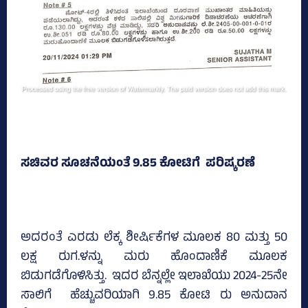
ಸಚಿವರ ಸೂಚನೆಯಂತೆ 9.85 ಕೋಟಿಗೆ ಪರಿಷ್ಕರಣೆ
ಅದರಂತೆ ಎರಡು ಲೆಕ್ಕ ‍‍ಶೀರ್ಷಿಕೆಗಳ ಮೂಲಕ 80 ಮತ್ತು 50
ಲಕ್ಷ ರುಗ.ಳನ್ನು ಮರು ಹೊಂದಾಣಿಕೆ ಮೂಲಕ
ಬಿಡುಗಡೆಗೊಳಿಸಿತ್ತು. ಇದರ ಬೆನ್ನಲ್ಲೇ ಇಲಾಖೆಯು 2024-25ನೇ
ಸಾಲಿಗೆ ಹೆಚ್ಚುವರಿಯಾಗಿ 9.85 ಕೋಟಿ ರು ಅನುದಾನ