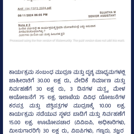
ಕಾರ್ಯಕ್ರಮ ಸಂಬಂಧ ಮುದ್ರಣ ಮತ್ತು ದೃಶ್ಯ ಮಾಧ್ಯಮಗಳಲ್ಲಿ
ಜಾಹೀರಾತಿಗೆ 30.00 ಲಕ್ಷ ರು., ವೇದಿಕೆ ನಿರ್ಮಾಣ ಮತ್ತು
ನಿರ್ವಹಣೆಗೆ 30 ಲಕ್ಷ ರು., 3 ದಿನಗಳ ಮತ್ಸ್ಯ ಮೇಳ
ಆಯೋಜನೆಗೆ 75 ಲಕ್ಷ, ಇಲಾಖೆಯ ವಿವಿಧ ಯೋಜನೆಗಳ
ಕರಪತ್ರ ಮತ್ತು ಬಿತ್ತಿಪತ್ರಗಳ ಮುದ್ರಣಕ್ಕೆ 10.00 ಲಕ್ಷ,
ಕಾರ್ಯಕ್ರಮ ನಡೆಯುವ ಸ್ಥಳದ ಬಾಡಿಗೆ ಮತ್ತು ನಿರ್ವಹಣೆಗೆ
15.00 ಲಕ್ಷ, ಊಟೋಪಚಾರ (ವಿವಿಐಪಿ, ಅಧಿಕಾರಿಗಳು,
ಮೀನುಗಾರರಿಗೆ) 30 ಲಕ್ಷ ರು., ವಿಐಪಿಗಳು, ಗಣ್ಯರು, ತಜ್ಞರ