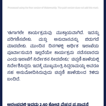
‘ಈಗಾಗಲೇ ಕಾರ್ಯಕ್ರಮವು ಮುಕ್ತಾಯವಾಗಿದೆ. ಇದನ್ನು
ಪರಿಗಣಿಸಬೇಕು. ಮತ್ತು ಅನುದಾನವನ್ನು ಬಿಡುಗಡೆ
ಮಾಡಬೇಕು. ಮುಂದಿನ ದಿನಗಳಲ್ಲಿ ಆರ್ಥಿಕ ಇಲಾಖೆಯ
ಪೂರ್ವಾನುಮತಿ ಇಲ್ಲದೆಯೇ ಕಾರ್ಯಕ್ರಮ ನಡೆಸಬಾರದು
ಎಂದು ಇಲಾಖೆಗೆ ನಿರ್ದೇಶನ ನೀಡಬೇಕು,’ ಟಿಪ್ಪಣಿ ಹಾಳೆಯಲ್ಲಿ
ನಿರ್ದೇಶಿಸಿದ್ದರು. ಇದಕ್ಕೆ ಮುಖ್ಯಮಂತ್ರಿ ಸಿದ್ದರಾಮಯ್ಯ ಅವರೂ
ಸಹ ಅನುಮೋದಿಸಿರುವುದು ಟಿಪ್ಪಣಿ ಹಾಳೆಯಿಂದ ತಿಳಿದು
ಬಂದಿದೆ.
ಆರಂಭದಲ್ಲಿ ಇದ್ದದ್ದು 2.40 ಕೋಟಿ ವೆಚ್ಚದ ಪ್ರಸ್ತಾವನೆ