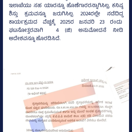
ಇಲಾಖೆಯು ಸಹ ಯಾರನ್ನೂ ಹೊಣೆಗಾರರನ್ನಾಗಿಸಿಲ್ಲ, ಕನಿಷ್ಠ
ಶಿಸ್ತು ಕ್ರಮವನ್ನೂ ಜರುಗಿಸಿಲ್ಲ. 2024ರಲ್ಲೇ ನಡೆದಿದ್ದ
ಕಾರ್ಯಕ್ರಮದ ವೆಚ್ಚಕ್ಕೆ 2025ರ ಜನವರಿ 23 ರಂದು
ಘಟನೋತ್ತರವಾಗಿ 4 (ಜಿ) ಅನುಮೋದನೆ ನೀಡಿ
ಆದೇಶವನ್ನೂ ಹೊರಡಿಸಿದೆ.