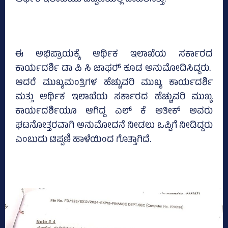
ಆರ್ಥಿಕ ಇಲಾಖೆಯು ಟಿಪ್ಪಣಿಯಲ್ಲಿ ದಾಖಲಿಸಿತ್ತು.
ಈ ಅಭಿಪ್ರಾಯಕ್ಕೆ ಆರ್ಥಿಕ ಇಲಾಖೆಯ ಸರ್ಕಾರದ
ಕಾರ್ಯದರ್ಶಿ ಡಾ ಪಿ ಸಿ ಜಾಫರ್‍‌ ಕೂಡ ಅನುಮೋದಿಸಿದ್ದರು.
ಆದರೆ ಮುಖ್ಯಮಂತ್ರಿಗಳ ಹೆಚ್ಚುವರಿ ಮುಖ್ಯ ಕಾರ್ಯದರ್ಶಿ
ಮತ್ತು ಆರ್ಥಿಕ ಇಲಾಖೆಯ ಸರ್ಕಾರದ ಹೆಚ್ಚುವರಿ ಮುಖ್ಯ
ಕಾರ್ಯದರ್ಶಿಯೂ ಆಗಿದ್ದ ಎಲ್‌ ಕೆ ಅತೀಕ್‌ ಅವರು
ಘಟನೋತ್ತರವಾಗಿ ಅನುಮೋದನೆ ನೀಡಲು ಒಪ್ಪಿಗೆ ನೀಡಿದ್ದರು
ಎಂಬುದು ಟಿಪ್ಪಣಿ ಹಾಳೆಯಿಂದ ಗೊತ್ತಾಗಿದೆ.