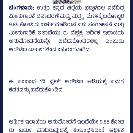
ಬೆಂಗಳೂರು;
ಉತ್ತರ ಕನ್ನಡ ಜಿಲ್ಲೆಯ ಭಟ್ಕಳದಲ್ಲಿ ನಡೆದಿದ್ದ
ಮೀನುಗಾರಿಕೆ ದಿನಾಚರಣೆ ಮತ್ತು ಮತ್ಸ್ಯ ಮೇಳಕ್ಕೆ ಬರೋಬ್ಬರಿ
9.85 ಕೋಟಿ ರು ಖರ್ಚು ಮಾಡಿರುವ ಪಶು ಸಂಗೋಪನೆ ಮತ್ತು
ಮೀನುಗಾರಿಕೆ ಇಲಾಖೆಯು ಈ ವೆಚ್ಚಕ್ಕೆ ಆರ್ಥಿಕ ಇಲಾಖೆಯ
ಅನುಮೋದನೆಯನ್ನೇ ಪಡೆದುಕೊಂಡಿರಲಿಲ್ಲ ಎಂಬುದು
ಆರ್‍‌ಟಿಐ ದಾಖಲೆಗಳಿಂದ ಬಹಿರಂಗವಾಗಿದೆ.
ಈ ಸಂಬಂಧ ‘ದಿ ಫೈಲ್‌’ ಆರ್‍‌ಟಿಐ ಅಡಿಯಲ್ಲಿ ಸಮಗ್ರ
ಕಡತವನ್ನು ಪಡೆದುಕೊಂಡಿದೆ.
ಆರ್ಥಿಕ ಇಲಾಖೆಯ ಅನುಮೋದನೆ ಇಲ್ಲದೆಯೇ 9.85 ಕೋಟಿ
ರು ಖರ್ಚು ಮಾಡಿರುವುದಕ್ಕೆ ಸಂಬಂಧಿಸಿದಂತೆ ಆರ್ಥಿಕ