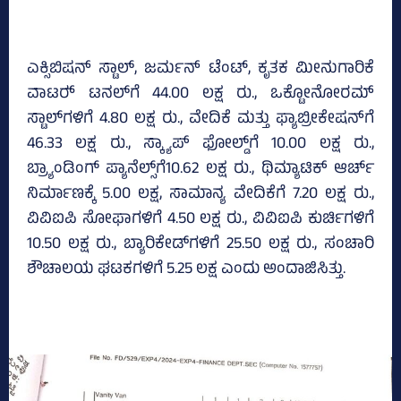
ಎಕ್ಸಿಬಿಷನ್‌ ಸ್ಟಾಲ್‌, ಜರ್ಮನ್‌ ಟೆಂಟ್‌, ಕೃತಕ ಮೀನುಗಾರಿಕೆ
ವಾಟರ್‍‌ ಟನಲ್‌ಗೆ 44.00 ಲಕ್ಷ ರು., ಒಕ್ಟೋನೋರಮ್‌
ಸ್ಟಾಲ್‌ಗಳಿಗೆ 4.80 ಲಕ್ಷ ರು., ವೇದಿಕೆ ಮತ್ತು ಫ್ಯಾಬ್ರೀಕೇಷನ್‌ಗೆ
46.33 ಲಕ್ಷ ರು., ಸ್ಕ್ಯಾಪ್‌ ಫೋಲ್ಡ್‌ಗೆ 10.00 ಲಕ್ಷ ರು.,
ಬ್ರ್ಯಾಂಡಿಂಗ್ ಪ್ಯಾನೆಲ್ಸ್‌ಗೆ10.62 ಲಕ್ಷ ರು., ಥಿಮ್ಯಾಟಿಕ್‌ ಆರ್ಚ್‌
ನಿರ್ಮಾಣಕ್ಕೆ 5.00 ಲಕ್ಷ, ಸಾಮಾನ್ಯ ವೇದಿಕೆಗೆ 7.20 ಲಕ್ಷ ರು.,
ವಿವಿಐಪಿ ಸೋಫಾಗಳಿಗೆ 4.50 ಲಕ್ಷ ರು., ವಿವಿಐಪಿ ಕುರ್ಚಿಗಳಿಗೆ
10.50 ಲಕ್ಷ ರು., ಬ್ಯಾರಿಕೇಡ್‌ಗಳಿಗೆ 25.50 ಲಕ್ಷ ರು., ಸಂಚಾರಿ
ಶೌಚಾಲಯ ಘಟಕಗಳಿಗೆ 5.25 ಲಕ್ಷ ಎಂದು ಅಂದಾಜಿಸಿತ್ತು.