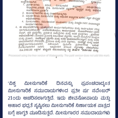
‘ವಿಶ್ವ ಮೀನುಗಾರಿಕೆ ದಿನವನ್ನು ಪ್ರಪಂಚದಾದ್ಯಂತ
ಮೀನುಗಾರಿಕೆ ಸಮುದಾಯಗಳಿಂದ ಪ್ರತೀ ರ್ಷ ನವೆಂಬರ್‍‌
21ಂದು ಆಚರಿಸಲಾಗುತ್ತಿದೆ. ಇದು ಜೀವನೋಪಾಯ ಮತ್ತು
ಆಹಾರ ಭದ್ರತೆ ಸೃಷ್ಟಿಸಲು ಮೀನುಗಾರಿಕೆ ನಿರ್ಣಾಯಕ ಪಾತ್ರದ
ಬಗ್ಗೆ ಜಾಗೃತಿ ಮೂಡಿಸುತ್ತದೆ. ಮೀನುಗಾರರ ಸಮುದಾಯಗಳು