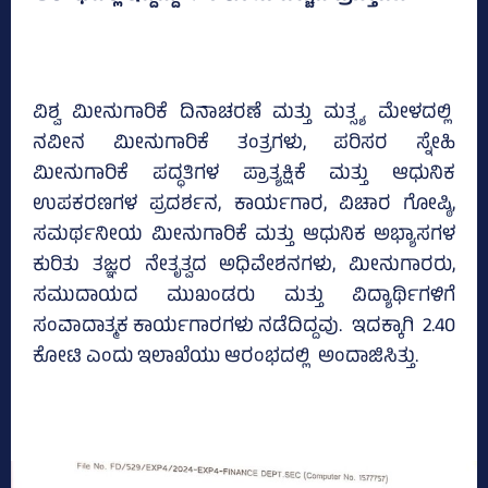
ವಿಶ್ವ ಮೀನುಗಾರಿಕೆ ದಿನಾಚರಣೆ ಮತ್ತು ಮತ್ಸ್ಯ ಮೇಳದಲ್ಲಿ
ನವೀನ ಮೀನುಗಾರಿಕೆ ತಂತ್ರಗಳು, ಪರಿಸರ ಸ್ನೇಹಿ
ಮೀನುಗಾರಿಕೆ ಪದ್ಧತಿಗಳ ಪ್ರಾತ್ಯಕ್ಷಿಕೆ ಮತ್ತು ಆಧುನಿಕ
ಉಪಕರಣಗಳ ಪ್ರದರ್ಶನ, ಕಾರ್ಯಗಾರ, ವಿಚಾರ ಗೋಷ್ಠಿ,
ಸಮರ್ಥನೀಯ ಮೀನುಗಾರಿಕೆ ಮತ್ತು ಆಧುನಿಕ ಅಭ್ಯಾಸಗಳ
ಕುರಿತು ತಜ್ಞರ ನೇತೃತ್ವದ ಅಧಿವೇಶನಗಳು, ಮೀನುಗಾರರು,
ಸಮುದಾಯದ ಮುಖಂಡರು ಮತ್ತು ವಿದ್ಯಾರ್ಥಿಗಳಿಗೆ
ಸಂವಾದಾತ್ಮಕ ಕಾರ್ಯಗಾರಗಳು ನಡೆದಿದ್ದವು. ಇದಕ್ಕಾಗಿ 2.40
ಕೋಟಿ ಎಂದು ಇಲಾಖೆಯು ಆರಂಭದಲ್ಲಿ ಅಂದಾಜಿಸಿತ್ತು.