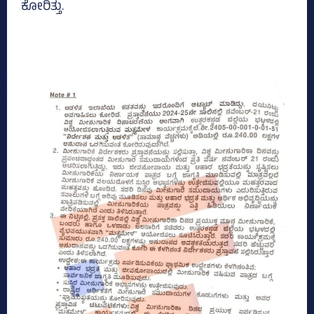
ಕೋರಿತ್ತು.