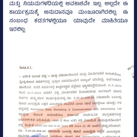
ಮತ್ತು ನಿಯಮಗಳಡಿಯಲ್ಲಿ ಅವಕಾಶವೇ ಇಲ್ಲ. ಅಲ್ಲದೇ ಈ
ಕಾರ್ಯಕ್ರಮಕ್ಕೆ ಅನುದಾನವೂ ಮಂಜೂರಾಗಿರಲಿಲ್ಲ. ಈ
ಸಂಬಂಧ ಕಡತಗಳಲ್ಲಿಯೂ ಯಾವುದೇ ಮಾಹಿತಿಯೂ
ಇರಲಿಲ್ಲ.