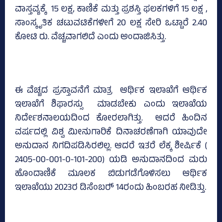
ವಾಸ್ತವ್ಯಕ್ಕೆ 15 ಲಕ್ಷ, ಕಾಣಿಕೆ ಮತ್ತು ಪ್ರಶಸ್ತಿ ಫಲಕಗಳಿಗೆ 15 ಲಕ್ಷ ,
ಸಾಂಸ್ಕೃತಿಕ ಚಟುವಟಿಕೆಗಳೀಗೆ 20 ಲಕ್ಷ ಸೇರಿ ಒಟ್ಟಾರೆ 2.40
ಕೋಟಿ ರು. ವೆಚ್ಚವಾಗಲಿದೆ ಎಂದು ಅಂದಾಜಿಸಿತ್ತು.
ಈ ವೆಚ್ಚದ ಪ್ರಸ್ತಾವನೆಗೆ ಮಾತ್ರ ಆರ್ಥಿಕ ಇಲಾಖೆಗೆ ಆರ್ಥಿಕ
ಇಲಾಖೆಗೆ ಶಿಫಾರಸ್ಸು ಮಾಡಬೇಕು ಎಂದು ಇಲಾಖೆಯ
ನಿರ್ದೇಶನಾಲಯದಿಂದ ಕೋರಲಾಗಿತ್ತು. ಆದರೆ ಹಿಂದಿನ
ವರ್ಷದಲ್ಲಿ ವಿಶ್ವ ಮೀನುಗಾರಿಕೆ ದಿನಾಚರಣೆಗಾಗಿ ಯಾವುದೇ
ಅನುದಾನ ನಿಗದಿಪಡಿಸಿರಲಿಲ್ಲ. ಆದರೆ ಇತರೆ ಲೆಕ್ಕ ಶೀರ್ಷಿಕೆ (
2405-00-001-0-101-200) ಯಡಿ ಅನುದಾನದಿಂದ ಮರು
ಹೊಂದಾಣಿಕೆ ಮೂಲಕ ಬಿಡುಗಡೆಗೊಳಿಸಲು ಆರ್ಥಿಕ
ಇಲಾಖೆಯು 2023ರ ಡಿಸೆಂಬರ್‍‌ 14ರಂದು ಹಿಂಬರಹ ನೀಡಿತ್ತು.