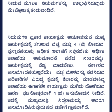
ನೀಡುವ ಮೂಲಕ ನಿಯಮಗಳನ್ನು ಉಲ್ಲಂಘಿಸಿರುವುದು
ಮೇಲ್ನೋಟಕ್ಕೆ ಕಂಡುಬಂದಿದೆ.
ನಿಯಮಗಳ ಪ್ರಕಾರ ಕಾರ್ಯಕ್ರಮ ಆಯೋಜಿಸುವ ಮುನ್ನ
ಕಾರ್ಯಕ್ರಮಕ್ಕೆ ತಗುಲುವ ವೆಚ್ಚ ಮತ್ತು 4 (ಜಿ) ಕೋರುವ
ಪ್ರಸ್ತಾವನೆಯನ್ನು ಆರ್ಥಿಕ ಇಲಾಖೆಗೆ ಸಲ್ಲಿಸಬೇಕು. ಆರ್ಥಿಕ
ಇಲಾಖೆಯ ಅನುಮೋದನೆ ಪಡೆದ ನಂತರವಷ್ಟೇ
ಕಾರ್ಯಕ್ರಮಕ್ಕೆ ವೆಚ್ಚ ಮಾಡಬೇಕು. ಸರ್ಕಾರದ
ಅನುಮೋದನೆಯಿಲ್ಲದೆಯೇ ಮತ್ಸ ಮೇಳವನ್ನು ನಡೆಸಿರುವ
ಅಧಿಕಾರಿಗಳ ವಿರುದ್ಧ ಕ್ರಮಕ್ಕೆ ಶಿಫಾರಸ್ಸು ಮಾಡಬೇಕಿದ್ದ
ಇಲಾಖೆಯು ಈಗಾಗಲೇ ಕಾರ್ಯಕ್ರಮ ಮುಗಿದು ಹೋಗಿರುವ
ಕಾರಣ ಘಟನೋತ್ತರವಾಗಿ 4 (ಜಿ) ಅನುಮೋದನೆ ನೀಡಿದೆ.
ಇದಕ್ಕೆ ಮುಖ್ಯಮಂತ್ರಿ ಸಿದ್ದರಾಮಯ್ಯ ಅವರೂ
ಅನುಮೋದಿಸಿರುವುದು ಸಹ ಚರ್ಚೆಗೆ ಗ್ರಾಸವಾಗಿದೆ.