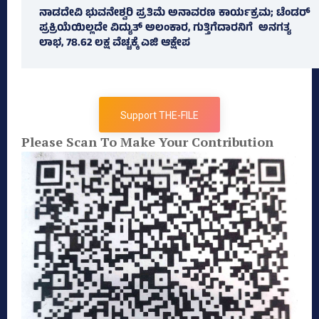
ನಾಡದೇವಿ ಭುವನೇಶ್ವರಿ ಪ್ರತಿಮೆ ಅನಾವರಣ ಕಾರ್ಯಕ್ರಮ; ಟೆಂಡರ್
ಪ್ರಕ್ರಿಯೆಯಿಲ್ಲದೇ ವಿದ್ಯುತ್‌ ಅಲಂಕಾರ, ಗುತ್ತಿಗೆದಾರನಿಗೆ ಅನಗತ್ಯ
ಲಾಭ, 78.62 ಲಕ್ಷ ವೆಚ್ಚಕ್ಕೆ ಎಜಿ ಆಕ್ಷೇಪ
Support THE-FILE
Please Scan To Make Your Contribution