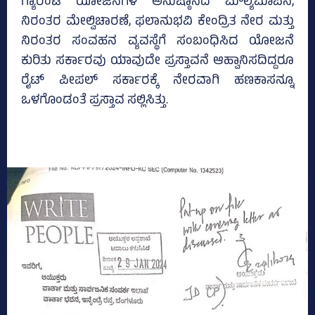
ಗ್ಯಾರಂಟಿ ಯೋಜನೆಗಳ ಅನುಷ್ಠಾನದ ಮೌಲ್ಯಮಾಪನ,
ನಿರಂತರ ಮೇಲ್ವಿಚಾರಣೆ, ಫಲಾನುಭವಿ ಕೇಂದ್ರಿತ ನೇರ ಮತ್ತು
ನಿರಂತರ ಸಂವಹನ ವ್ಯವಸ್ಥೆಗೆ ಸಂಬಂಧಿಸಿದ ಯೋಜನೆ
ಕುರಿತು ಸರ್ಕಾರವು ಯಾವುದೇ ಪ್ರಸ್ತಾವನೆ ಆಹ್ವಾನಿಸದಿದ್ದರೂ
ರೈಟ್‌ ಪೀಪಲ್‌ ಸರ್ಕಾರಕ್ಕೆ ನೇರವಾಗಿ ಹಣಕಾಸನ್ನೂ
ಒಳಗೊಂಡಂತೆ ಪ್ರಸ್ತಾವ ಸಲ್ಲಿಸಿತ್ತು.