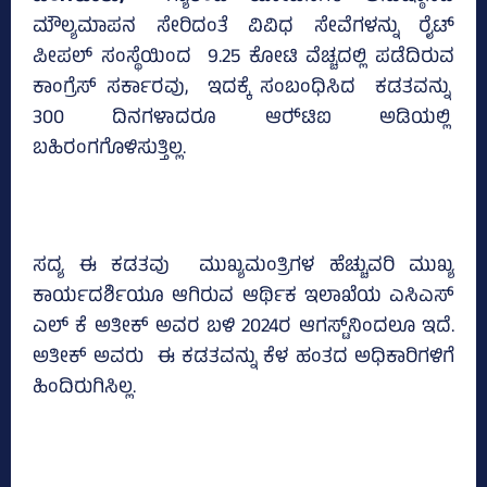
ಮೌಲ್ಯಮಾಪನ ಸೇರಿದಂತೆ ವಿವಿಧ ಸೇವೆಗಳನ್ನು ರೈಟ್‌
ಪೀಪಲ್‌ ಸಂಸ್ಥೆಯಿಂದ 9.25 ಕೋಟಿ ವೆಚ್ಚದಲ್ಲಿ ಪಡೆದಿರುವ
ಕಾಂಗ್ರೆಸ್‌ ಸರ್ಕಾರವು, ಇದಕ್ಕೆ ಸಂಬಂಧಿಸಿದ ಕಡತವನ್ನು
300 ದಿನಗಳಾದರೂ ಆರ್‍‌ಟಿಐ ಅಡಿಯಲ್ಲಿ
ಬಹಿರಂಗಗೊಳಿಸುತ್ತಿಲ್ಲ.
ಸದ್ಯ ಈ ಕಡತವು ಮುಖ್ಯಮಂತ್ರಿಗಳ ಹೆಚ್ಚುವರಿ ಮುಖ್ಯ
ಕಾರ್ಯದರ್ಶಿಯೂ ಆಗಿರುವ ಆರ್ಥಿಕ ಇಲಾಖೆಯ ಎಸಿಎಸ್‌
ಎಲ್‌ ಕೆ ಅತೀಕ್‌ ಅವರ ಬಳಿ 2024ರ ಆಗಸ್ಟ್‌ನಿಂದಲೂ ಇದೆ.
ಅತೀಕ್‌ ಅವರು ಈ ಕಡತವನ್ನು ಕೆಳ ಹಂತದ ಅಧಿಕಾರಿಗಳಿಗೆ
ಹಿಂದಿರುಗಿಸಿಲ್ಲ.