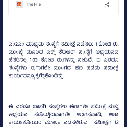
ಎಂ2ಎಂ ಮಾಧ್ಯಮ ಸಂಸ್ಥೆಗೆ ಸಮೀಕ್ಷೆ ನಡೆಸಲು 1 ಕೋಟಿ ರು,
ಮುಂಬೈ ಮೂಲದ ಎಕ್ಸ್‌ ಕೆಡಿಆರ್‍‌ ಸಂಸ್ಥೆಗೆ ಅಧ್ಯಯನದ
ಹೆಸರಿನಲ್ಲಿ 1.03 ಕೋಟಿ ರು.ಗಳನ್ನು ನೀಡಿದೆ. ಈ ಎರಡೂ
ಸಂಸ್ಥೆಗಳು ಈಗಾಗಲೇ ಮುಂಗಡ ಹಣ ಪಡೆದು ಸಮೀಕ್ಷೆ
ಕಾರ್ಯವನ್ನೂ ಕೈಗೆತ್ತಿಕೊಂಡಿತ್ತು.
ಈ ಎರಡೂ ಖಾಸಗಿ ಸಂಸ್ಥೆಗಳು ಈಗಾಗಲೇ ಸಮೀಕ್ಷೆ ಮತ್ತು
ಅಧ್ಯಯನ ನಡೆಸುತ್ತಿರುವಾಗಲೇ ಅಂಗನವಾಡಿ, ಆಶಾ
ಕಾರ್ಯಕರ್ತೆಯರ ಮೂಲಕ ನಡೆಸಲಿರುವ ಸಮೀಕ್ಷೆಗೆ 12