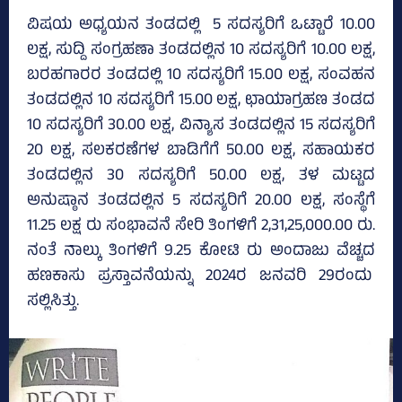
ವಿಷಯ ಅಧ್ಯಯನ ತಂಡದಲ್ಲಿ 5 ಸದಸ್ಯರಿಗೆ ಒಟ್ಟಾರೆ 10.00
ಲಕ್ಷ, ಸುದ್ದಿ ಸಂಗ್ರಹಣಾ ತಂಡದಲ್ಲಿನ 10 ಸದಸ್ಯರಿಗೆ 10.00 ಲಕ್ಷ,
ಬರಹಗಾರರ ತಂಡದಲ್ಲಿ 10 ಸದಸ್ಯರಿಗೆ 15.00 ಲಕ್ಷ, ಸಂವಹನ
ತಂಡದಲ್ಲಿನ 10 ಸದಸ್ಯರಿಗೆ 15.00 ಲಕ್ಷ, ಛಾಯಾಗ್ರಹಣ ತಂಡದ
10 ಸದಸ್ಯರಿಗೆ 30.00 ಲಕ್ಷ, ವಿನ್ಯಾಸ ತಂಡದಲ್ಲಿನ 15 ಸದಸ್ಯರಿಗೆ
20 ಲಕ್ಷ, ಸಲಕರಣೆಗಳ ಬಾಡಿಗೆಗೆ 50.00 ಲಕ್ಷ, ಸಹಾಯಕರ
ತಂಡದಲ್ಲಿನ 30 ಸದಸ್ಯರಿಗೆ 50.00 ಲಕ್ಷ, ತಳ ಮಟ್ಟದ
ಅನುಷ್ಠಾನ ತಂಡದಲ್ಲಿನ 5 ಸದಸ್ಯರಿಗೆ 20.00 ಲಕ್ಷ, ಸಂಸ್ಥೆಗೆ
11.25 ಲಕ್ಷ ರು ಸಂಭಾವನೆ ಸೇರಿ ತಿಂಗಳಿಗೆ 2,31,25,000.00 ರು.
ನಂತೆ ನಾಲ್ಕು ತಿಂಗಳಿಗೆ 9.25 ಕೋಟಿ ರು ಅಂದಾಜು ವೆಚ್ಚದ
ಹಣಕಾಸು ಪ್ರಸ್ತಾವನೆಯನ್ನು 2024ರ ಜನವರಿ 29ರಂದು
ಸಲ್ಲಿಸಿತ್ತು.