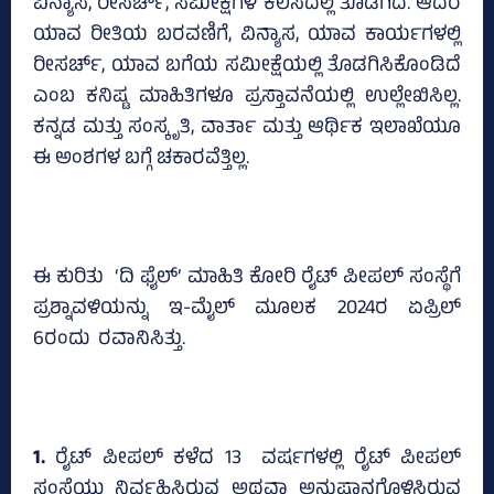
ವಿನ್ಯಾಸ, ರೀಸರ್ಚ್‌, ಸಮೀಕ್ಷೆಗಳ ಕೆಲಸದಲ್ಲಿ ತೊಡಗಿದೆ. ಆದರೆ
ಯಾವ ರೀತಿಯ ಬರವಣಿಗೆ, ವಿನ್ಯಾಸ, ಯಾವ ಕಾರ್ಯಗಳಲ್ಲಿ
ರೀಸರ್ಚ್‌, ಯಾವ ಬಗೆಯ ಸಮೀಕ್ಷೆಯಲ್ಲಿ ತೊಡಗಿಸಿಕೊಂಡಿದೆ
ಎಂಬ ಕನಿಷ್ಟ ಮಾಹಿತಿಗಳೂ ಪ್ರಸ್ತಾವನೆಯಲ್ಲಿ ಉಲ್ಲೇಖಿಸಿಲ್ಲ.
ಕನ್ನಡ ಮತ್ತು ಸಂಸ್ಕೃತಿ, ವಾರ್ತಾ ಮತ್ತು ಆರ್ಥಿಕ ಇಲಾಖೆಯೂ
ಈ ಅಂಶಗಳ ಬಗ್ಗೆ ಚಕಾರವೆತ್ತಿಲ್ಲ.
ಈ ಕುರಿತು ‘ದಿ ಫೈಲ್‌’ ಮಾಹಿತಿ ಕೋರಿ ರೈಟ್‌ ಪೀಪಲ್‌ ಸಂಸ್ಥೆಗೆ
ಪ್ರಶ್ನಾವಳಿಯನ್ನು ಇ-ಮೈಲ್‌ ಮೂಲಕ 2024ರ ಏಪ್ರಿಲ್‌
6ರಂದು ರವಾನಿಸಿತ್ತು.
1.
ರೈಟ್ ಪೀಪಲ್ ಕಳೆದ 13 ವರ್ಷಗಳಲ್ಲಿ ರೈಟ್ ಪೀಪಲ್
ಸಂಸ್ಥೆಯು ನಿರ್ವಹಿಸಿರುವ ಅಥವಾ ಅನುಷ್ಠಾನಗೊಳಿಸಿರುವ