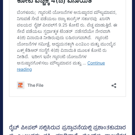
ರೈಟ್‌ ಪೀಪಲ್‌ ಸಲ್ಲಿಸಿರುವ ಪ್ರಸ್ತಾವನೆಯಲ್ಲಿ ಪ್ರಶಾಂತಕುಮಾರ