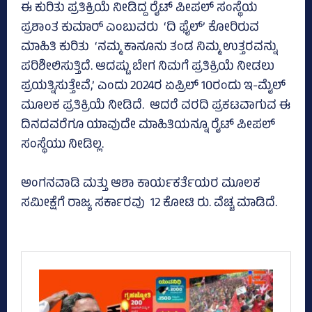
ಈ ಕುರಿತು ಪ್ರತಿಕ್ರಿಯೆ ನೀಡಿದ್ದ ರೈಟ್‌ ಪೀಪಲ್ ಸಂಸ್ಥೆಯ
ಪ್ರಶಾಂತ ಕುಮಾರ್‌ ಎಂಬುವರು ‘ದಿ ಫೈಲ್‌’ ಕೋರಿರುವ
ಮಾಹಿತಿ ಕುರಿತು ‘ನಮ್ಮ ಕಾನೂನು ತಂಡ ನಿಮ್ಮ ಉತ್ತರವನ್ನು
ಪರಿಶೀಲಿಸುತ್ತಿದೆ. ಆದಷ್ಟು ಬೇಗ ನಿಮಗೆ ಪ್ರತಿಕ್ರಿಯೆ ನೀಡಲು
ಪ್ರಯತ್ನಿಸುತ್ತೇವೆ,’ ಎಂದು 2024ರ ಏಪ್ರಿಲ್‌ 10ರಂದು ಇ-ಮೈಲ್‌
ಮೂಲಕ ಪ್ರತಿಕ್ರಿಯೆ ನೀಡಿದೆ. ಆದರೆ ವರದಿ ಪ್ರಕಟವಾಗುವ ಈ
ದಿನದವರೆಗೂ ಯಾವುದೇ ಮಾಹಿತಿಯನ್ನೂ ರೈಟ್‌ ಪೀಪಲ್‌
ಸಂಸ್ಥೆಯು ನೀಡಿಲ್ಲ.
ಅಂಗನವಾಡಿ ಮತ್ತು ಆಶಾ ಕಾರ್ಯಕರ್ತೆಯರ ಮೂಲಕ
ಸಮೀಕ್ಷೆಗೆ ರಾಜ್ಯ ಸರ್ಕಾರವು 12 ಕೋಟಿ ರು. ವೆಚ್ಚ ಮಾಡಿದೆ.