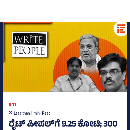
RTI
Less than 1
min.
Read
ರೈಟ್‌ ಪೀಪಲ್‌ಗೆ 9.25 ಕೋಟಿ; 300