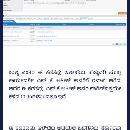
ಜುಲೈ ನಂತರ ಈ ಕಡತವು ಇಲಾಖೆಯ ಹೆಚ್ಚುವರಿ ಮುಖ್ಯ
ಕಾರ್ಯದರ್ಶಿ ಎಲ್‌ ಕೆ ಅತೀಕ್‌ ಅವರಿಗೆ ರವಾನೆ ಆಗಿದೆ.
ಆದರೆ ಈ ಕಡತವು ಎಲ್‌ ಕೆ ಅತೀಕ್‌ ಅವರ ಲಾಗಿನ್‌ನಲ್ಲಿಯೇ
ಕಳೆದ 10 ತಿಂಗಳಿನಿಂದಲೂ ಇದೆ.
ಈ ಕಡತವನ್ನು ಆರ್‍‌ಟಿಐ ಅಡಿಯಲ್ಲಿ ಒದಗಿಸಲು ಸರ್ಕಾರವು