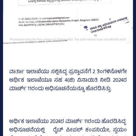
ವಾರ್ತಾ ಇಲಾಖೆಯು ಸಲ್ಲಿಸಿದ್ದ ಪ್ರಸ್ತಾವನೆಗೆ 2 ತಿಂಗಳಿನೊಳಗೇ
ಆರ್ಥಿಕ ಇಲಾಖೆಯೂ ಸಹ 4(ಜಿ) ವಿನಾಯಿತಿ ನೀಡಿ 2024ರ
ಮಾರ್ಚ್‌ 11ರಂದು ಅಧಿಸೂಚನೆಯನ್ನೂ ಹೊರಡಿಸಿತ್ತು.
ಆರ್ಥಿಕ ಇಲಾಖೆಯು 2024ರ ಮಾರ್ಚ್‌ 11ರಂದು ಹೊರಡಿಸಿದ್ದ
ಅಧಿಸೂಚನೆಯಲ್ಲಿ ರೈಟ್‌ ಪೀಪಲ್‌ ಕಂಪನಿಯೇ, ಸ್ವಯಂ