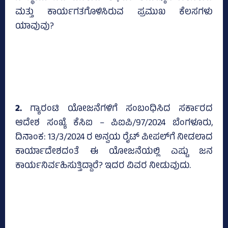
ಮತ್ತು ಕಾರ್ಯಗತಗೊಳಿಸಿರುವ ಪ್ರಮುಖ ಕೆಲಸಗಳು
ಯಾವುವು?
2.
ಗ್ಯಾರಂಟಿ ಯೋಜನೆಗಳಿಗೆ ಸಂಬಂಧಿಸಿದ ಸರ್ಕಾರದ
ಆದೇಶ ಸಂಖ್ಯೆ ಕೆಸಿಐ – ಪಿಐಪಿ/97/2024 ಬೆಂಗಳೂರು,
ದಿನಾಂಕ: 13/3/2024 ರ ಅನ್ವಯ ರೈಟ್ ಪೀಪಲ್‌ಗೆ ನೀಡಲಾದ
ಕಾರ್ಯಾದೇಶದಂತೆ ಈ ಯೋಜನೆಯಲ್ಲಿ ಎಷ್ಟು ಜನ
ಕಾರ್ಯನಿರ್ವಹಿಸುತ್ತಿದ್ದಾರೆ? ಇದರ ವಿವರ ನೀಡುವುದು.