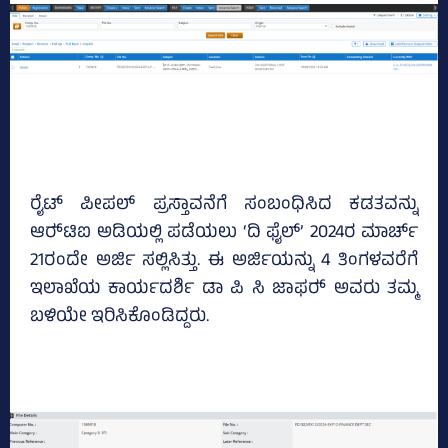
ರೈಟ್‌ ಪೀಪಲ್‌ ಪ್ರಸ್ತಾವನೆಗೆ ಸಂಬಂಧಿಸಿದ ಕಡತವನ್ನು
ಆರ್‍‌ಟಿಐ ಅಡಿಯಲ್ಲಿ ಪಡೆಯಲು ‘ದಿ ಫೈಲ್‌’ 2024ರ ಮಾರ್ಚ್‌
21ರಂದೇ ಅರ್ಜಿ ಸಲ್ಲಿಸಿತ್ತು. ಈ ಅರ್ಜಿಯನ್ನು 4 ತಿಂಗಳವರೆಗೆ
ಇಲಾಖೆಯ ಕಾರ್ಯದರ್ಶಿ ಡಾ ಪಿ ಸಿ ಜಾಫರ್‍‌ ಅವರು ತಮ್ಮ
ಬಳಿಯೇ ಇರಿಸಿಕೊಂಡಿದ್ದರು.