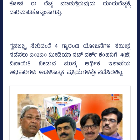
ಕೋಟಿ ರು ವೆಚ್ಚ ಮಾಡುತ್ತಿರುವುದು ದುಂದುವೆಚ್ಚಕ್ಕೆ
ದಾರಿಮಾಡಿಕೊಟ್ಟಂತಾಗಿತ್ತು.
ಗೃಹಲಕ್ಷ್ಮಿ ಸೇರಿದಂತೆ 4 ಗ್ಯಾರಂಟಿ ಯೋಜನೆಗಳ ಸಮೀಕ್ಷೆ
ನಡೆಸಲು ಎಂ2ಎಂ ಮೀಡಿಯಾ ನೆಟ್‌ ವರ್ಕ್‌ ಕಂಪನಿಗೆ 4(ಜಿ)
ವಿನಾಯಿತಿ ನೀಡುವ ಮುನ್ನ ಆರ್ಥಿಕ ಇಲಾಖೆಯ
ಅಧಿಕಾರಿಗಳು ಆಡಳಿತಾತ್ಮಕ ಪ್ರಕ್ರಿಯೆಗಳನ್ನೇ ನಡೆಸಿರಲಿಲ್ಲ.