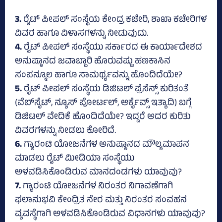
3.
ರೈಟ್ ಪೀಪಲ್ ಸಂಸ್ಥೆಯ ಕೇಂದ್ರ ಕಚೇರಿ, ಶಾಖಾ ಕಚೇರಿಗಳ
ವಿವರ ಹಾಗೂ ವಿಳಾಸಗಳನ್ನು ನೀಡುವುದು.
4.
ರೈಟ್ ಪೀಪಲ್ ಸಂಸ್ಥೆಯು ಸರ್ಕಾರದ ಈ ಕಾರ್ಯಾದೇಶದ
ಅನುಷ್ಠಾನದ ಜವಾಬ್ದಾರಿ ಹೊರುವಷ್ಟು ಹಣಕಾಸಿನ
ಸಂಪನ್ಮೂಲ ಹಾಗೂ ಸಾಮರ್ಥ್ಯವನ್ನು ಹೊಂದಿದೆಯೇ?
5.
ರೈಟ್ ಪೀಪಲ್ ಸಂಸ್ಥೆಯ ಡಿಜಿಟಲ್ ಪ್ರೆಸೆನ್ಸ್ ಕುರಿತಂತೆ
(ವೆಬ್‌ಸೈಟ್, ನ್ಯೂಸ್ ಪೋರ್ಟಲ್, ಆರ್ಕೈವ್ಸ್ ಇತ್ಯಾದಿ) ಬಗ್ಗೆ
ಡಿಜಿಟಲ್ ವೇದಿಕೆ ಹೊಂದಿದೆಯೇ? ಇದ್ದರೆ ಅದರ ಕುರಿತು
ವಿವರಗಳನ್ನು ನೀಡಲು ಕೋರಿದೆ.
6.
ಗ್ಯಾರಂಟಿ ಯೋಜನೆಗಳ ಅನುಷ್ಠಾನದ ಮೌಲ್ಯಮಾಪನ
ಮಾಡಲು ರೈಟ್ ಮೀಡಿಯಾ ಸಂಸ್ಥೆಯು
ಅಳವಡಿಸಿಕೊಂಡಿರುವ ಮಾನದಂಡಗಳು ಯಾವುವು?
7.
ಗ್ಯಾರಂಟಿ ಯೋಜನೆಗಳ ನಿರಂತರ ನಿಗಾವಣೆಗಾಗಿ
ಫಲಾನುಭವಿ ಕೇಂದ್ರಿತ ನೇರ ಮತ್ತು ನಿರಂತರ ಸಂವಹನ
ವ್ಯವಸ್ಥೆಗಾಗಿ ಅಳವಡಿಸಿಕೊಂಡಿರುವ ವಿಧಾನಗಳು ಯಾವುವು?