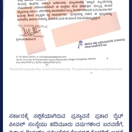
ಸರ್ಕಾರಕ್ಕೆ ಸಲ್ಲಿಕೆಯಾಗಿರುವ ಪ್ರಸ್ತಾವನೆ ಪ್ರಕಾರ ರೈಟ್‌
ಪೀಪಲ್‌ ಸಂಸ್ಥೆಯು ಹದಿಮೂರು ವರ್ಷಗಳಿಂದ ಬರವಣಿಗೆ,