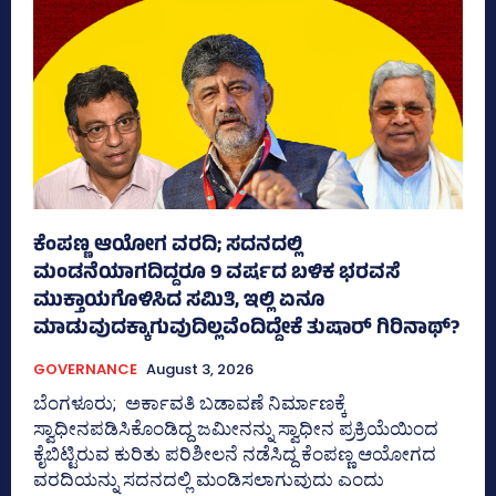
ಕೆಂಪಣ್ಣ ಆಯೋಗ ವರದಿ; ಸದನದಲ್ಲಿ
ಮಂಡನೆಯಾಗದಿದ್ದರೂ 9 ವರ್ಷದ ಬಳಿಕ ಭರವಸೆ
ಮುಕ್ತಾಯಗೊಳಿಸಿದ ಸಮಿತಿ, ಇಲ್ಲಿ ಏನೂ
ಮಾಡುವುದಕ್ಕಾಗುವುದಿಲ್ಲವೆಂದಿದ್ದೇಕೆ ತುಷಾರ್ ಗಿರಿನಾಥ್?
GOVERNANCE
August 3, 2026
ಬೆಂಗಳೂರು; ಅರ್ಕಾವತಿ ಬಡಾವಣೆ ನಿರ್ಮಾಣಕ್ಕೆ
ಸ್ವಾಧೀನಪಡಿಸಿಕೊಂಡಿದ್ದ ಜಮೀನನ್ನು ಸ್ವಾಧೀನ ಪ್ರಕ್ರಿಯೆಯಿಂದ
ಕೈಬಿಟ್ಟಿರುವ ಕುರಿತು ಪರಿಶೀಲನೆ ನಡೆಸಿದ್ದ ಕೆಂಪಣ್ಣ ಆಯೋಗದ
ವರದಿಯನ್ನು ಸದನದಲ್ಲಿ ಮಂಡಿಸಲಾಗುವುದು ಎಂದು