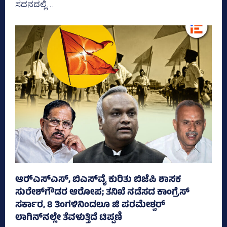
ಸದನದಲ್ಲಿ...
ಆರ್‍‌ಎಸ್‌ಎಸ್‌, ಬಿಎಸ್‌ವೈ ಕುರಿತು ಬಿಜೆಪಿ ಶಾಸಕ
ಸುರೇಶ್‌ಗೌಡರ ಆರೋಪ; ತನಿಖೆ ನಡೆಸದ ಕಾಂಗ್ರೆಸ್‌
ಸರ್ಕಾರ, 8 ತಿಂಗಳಿನಿಂದಲೂ ಜಿ ಪರಮೇಶ್ವರ್
ಲಾಗಿನ್‌ನಲ್ಲೇ ತೆವಳುತ್ತಿದೆ ಟಿಪ್ಪಣಿ