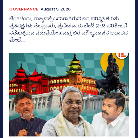
GOVERNANCE
August 5, 2026
ಬೆಂಗಳೂರು; ರಾಜ್ಯದಲ್ಲಿ ಎದುರಾಗಿರುವ ಬರ ಪರಿಸ್ಥಿತಿ ಕುರಿತು
ಪ್ರತಿಪಕ್ಷಗಳು ಜಿಲ್ಲಾವಾರು, ಪ್ರದೇಶವಾರು ಭೇಟಿ ನೀಡಿ ಪರಿಶೀಲನೆ
ನಡೆಸುತ್ತಿರುವ ನಡುವೆಯೇ ಸಮಗ್ರ ಬರ ಮೌಲ್ಯಮಾಪನ ಆಧಾರದ
ಮೇಲೆ...