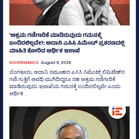
‘ಅಕ್ರಮ ಗಣಿಗಾರಿಕೆ ಮಾಡಿರುವುದು ಗಮನಕ್ಕೆ
ಬಂದಿರಲಿಲ್ಲವೇ?; ಅದಾನಿ ಎಸಿಸಿ ಸಿಮೆಂಟ್ ಪ್ರಕರಣದಲ್ಲಿ
ಮಾಹಿತಿ ಕೋರಿದ ಆರ್ಥಿಕ ಇಲಾಖೆ
GOVERNANCE
August 6, 2026
ಬೆಂಗಳೂರು; ಅದಾನಿ ಸಮೂಹದ ಎಸಿಸಿ ಸಿಮೆಂಟ್ಸ್‌ ಲಿಮಿಟೆಡ್‌ನ
ಗಣಿ ಗುತ್ತಿಗೆ ಅವಧಿ ಮುಗಿದಿದ್ದರೂ ಸಹ ಅಕ್ರಮ ಗಣಿಗಾರಿಕೆ
ಮಾಡಿರುವುದು ಇಲಾಖೆಯ ಗಮನಕ್ಕೆ ಬಂದಿರಲಿಲ್ಲವೇ ಎಂದು
ಆರ್ಥಿಕ...