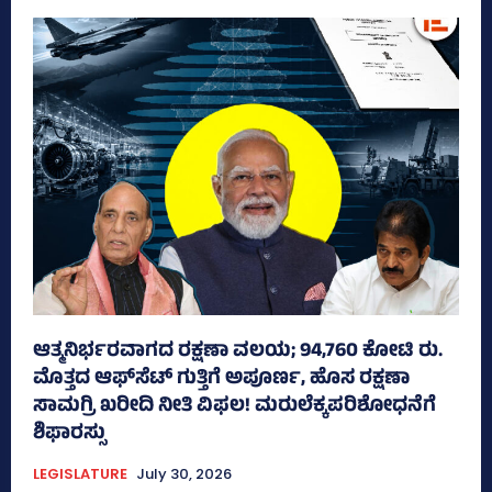
ಆತ್ಮನಿರ್ಭರವಾಗದ ರಕ್ಷಣಾ ವಲಯ; 94,760 ಕೋಟಿ ರು.
ಮೊತ್ತದ ಆಫ್‌ಸೆಟ್ ಗುತ್ತಿಗೆ ಅಪೂರ್ಣ, ಹೊಸ ರಕ್ಷಣಾ
ಸಾಮಗ್ರಿ ಖರೀದಿ ನೀತಿ ವಿಫಲ! ಮರುಲೆಕ್ಕಪರಿಶೋಧನೆಗೆ
ಶಿಫಾರಸ್ಸು
LEGISLATURE
July 30, 2026