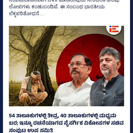
ಲೋಪಗಳು ಕಂಡುಬಂದಿವೆ. ಈ ಸಂಬಂಧ ಭಾರತೀಯ
ಲೆಕ್ಕಪರಿಶೋಧನೆ...
54 ತಾಲೂಕುಗಳಲ್ಲಿ ತೀವ್ರ, 40 ತಾಲೂಕುಗಳಲ್ಲಿ ಮಧ್ಯಮ
ಬರ; ಇನ್ನೂ ರಚನೆಯಾಗದ ನೈಸರ್ಗಿಕ ವಿಕೋಪಗಳ ಸಚಿವ
ಸಂಪುಟ ಉಪ ಸಮಿತಿ