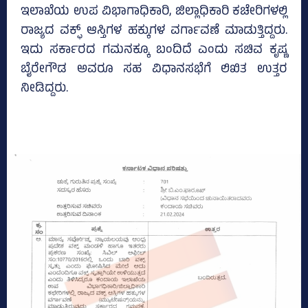
ಇಲಾಖೆಯ ಉಪ ವಿಭಾಗಾಧಿಕಾರಿ, ಜಿಲ್ಲಾಧಿಕಾರಿ ಕಚೇರಿಗಳಲ್ಲಿ
ರಾಜ್ಯದ ವಕ್ಫ್‌ ಆಸ್ತಿಗಳ ಹಕ್ಕುಗಳ ವರ್ಗಾವಣೆ ಮಾಡುತ್ತಿದ್ದರು.
ಇದು ಸರ್ಕಾರದ ಗಮನಕ್ಕೂ ಬಂದಿದೆ ಎಂದು ಸಚಿವ ಕೃಷ್ಣ
ಬೈರೇಗೌಡ ಅವರೂ ಸಹ ವಿಧಾನಸಭೆಗೆ ಲಿಖಿತ ಉತ್ತರ
ನೀಡಿದ್ದರು.