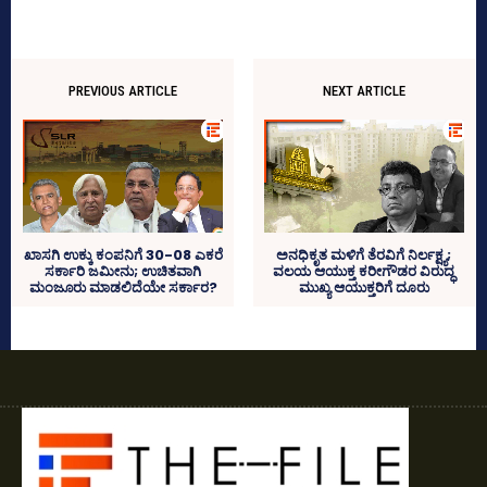
PREVIOUS ARTICLE
NEXT ARTICLE
ಖಾಸಗಿ ಉಕ್ಕು ಕಂಪನಿಗೆ 30-08 ಎಕರೆ
ಅನಧಿಕೃತ ಮಳಿಗೆ ತೆರವಿಗೆ ನಿರ್ಲಕ್ಷ್ಯ;
ಸರ್ಕಾರಿ ಜಮೀನು; ಉಚಿತವಾಗಿ
ವಲಯ ಆಯುಕ್ತ ಕರೀಗೌಡರ ವಿರುದ್ಧ
ಮಂಜೂರು ಮಾಡಲಿದೆಯೇ ಸರ್ಕಾರ?
ಮುಖ್ಯ ಆಯುಕ್ತರಿಗೆ ದೂರು