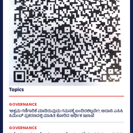
Topics
GOVERNANCE
‘ಅಕ್ರಮ ಗಣಿಗಾರಿಕೆ ಮಾಡಿರುವುದು ಗಮನಕ್ಕೆ ಬಂದಿರಲಿಲ್ಲವೇ?; ಅದಾನಿ ಎಸಿಸಿ
ಸಿಮೆಂಟ್ ಪ್ರಕರಣದಲ್ಲಿ ಮಾಹಿತಿ ಕೋರಿದ ಆರ್ಥಿಕ ಇಲಾಖೆ
GOVERNANCE