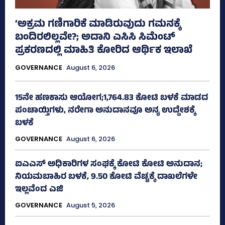
‘ಅಕ್ರಮ ಗಣಿಗಾರಿಕೆ ಮಾಡಿರುವುದು ಗಮನಕ್ಕೆ
ಬಂದಿರಲಿಲ್ಲವೇ?; ಅದಾನಿ ಎಸಿಸಿ ಸಿಮೆಂಟ್
ಪ್ರಕರಣದಲ್ಲಿ ಮಾಹಿತಿ ಕೋರಿದ ಆರ್ಥಿಕ ಇಲಾಖೆ
GOVERNANCE
August 6, 2026
15ನೇ ಹಣಕಾಸು ಆಯೋಗ;1,764.83 ಕೋಟಿ ಬಳಕೆ ಮಾಡದ
ಪಂಚಾಯ್ತಿಗಳು, ನರೇಗಾ ಅನುದಾನವೂ ಅನ್ಯ ಉದ್ದೇಶಕ್ಕೆ
ಬಳಕೆ
GOVERNANCE
August 6, 2026
ಐಎಎಸ್‌ ಅಧಿಕಾರಿಗಳ ಸಂಘಕ್ಕೆ ಕೋಟಿ ಕೋಟಿ ಅನುದಾನ;
ನಿಯಮಬಾಹಿರ ಬಳಕೆ, 9.50 ಕೋಟಿ ವೆಚ್ಚಕ್ಕೆ ದಾಖಲೆಗಳೇ
ಇಲ್ಲವೆಂದ ಎಜಿ
GOVERNANCE
August 5, 2026