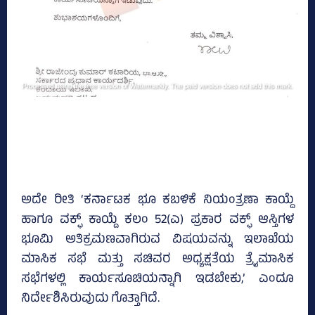
ಅದೇ ರೀತಿ ‘ಕರ್ನಾಟಕ ಭೂ ಕಬಳಿಕೆ ನಿಯಂತ್ರಣಾ ಕಾಯ್ದೆ
ಹಾಗೂ ವಕ್ಫ್‌ ಕಾಯ್ದೆ ಕಲಂ 52(ಎ) ಪ್ರಕಾರ ವಕ್ಫ್‌ ಆಸ್ತಿಗಳ
ಭೂಮಿ ಅತಿಕ್ರಮಣವಾಗಿರುವ ವಿಷಯವನ್ನು ಇಲಾಖೆಯ
ಮಾಸಿಕ ಸಭೆ ಮತ್ತು ಸಚಿವರ ಅಧ್ಯಕ್ಷತೆಯ ತ್ರೈಮಾಸಿಕ
ಸಭೆಗಳಲ್ಲಿ ಕಾರ್ಯಸೂಚಿಯನ್ನಾಗಿ ಇಡಬೇಕು,’ ಎಂದೂ
ನಿರ್ದೇಶಿಸಿರುವುದು ಗೊತ್ತಾಗಿದೆ.