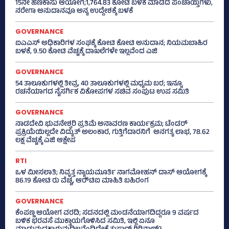
15ನೇ ಹಣಕಾಸು ಆಯೋಗ;1,764.83 ಕೋಟಿ ಬಳಕೆ ಮಾಡದ ಪಂಚಾಯ್ತಿಗಳು,
ನರೇಗಾ ಅನುದಾನವೂ ಅನ್ಯ ಉದ್ದೇಶಕ್ಕೆ ಬಳಕೆ
GOVERNANCE
ಐಎಎಸ್‌ ಅಧಿಕಾರಿಗಳ ಸಂಘಕ್ಕೆ ಕೋಟಿ ಕೋಟಿ ಅನುದಾನ; ನಿಯಮಬಾಹಿರ
ಬಳಕೆ, 9.50 ಕೋಟಿ ವೆಚ್ಚಕ್ಕೆ ದಾಖಲೆಗಳೇ ಇಲ್ಲವೆಂದ ಎಜಿ
GOVERNANCE
54 ತಾಲೂಕುಗಳಲ್ಲಿ ತೀವ್ರ, 40 ತಾಲೂಕುಗಳಲ್ಲಿ ಮಧ್ಯಮ ಬರ; ಇನ್ನೂ
ರಚನೆಯಾಗದ ನೈಸರ್ಗಿಕ ವಿಕೋಪಗಳ ಸಚಿವ ಸಂಪುಟ ಉಪ ಸಮಿತಿ
GOVERNANCE
ನಾಡದೇವಿ ಭುವನೇಶ್ವರಿ ಪ್ರತಿಮೆ ಅನಾವರಣ ಕಾರ್ಯಕ್ರಮ; ಟೆಂಡರ್
ಪ್ರಕ್ರಿಯೆಯಿಲ್ಲದೇ ವಿದ್ಯುತ್‌ ಅಲಂಕಾರ, ಗುತ್ತಿಗೆದಾರನಿಗೆ ಅನಗತ್ಯ ಲಾಭ, 78.62
ಲಕ್ಷ ವೆಚ್ಚಕ್ಕೆ ಎಜಿ ಆಕ್ಷೇಪ
RTI
ಒಳ ಮೀಸಲಾತಿ; ನಿವೃತ್ತ ನ್ಯಾಯಮೂರ್ತಿ ನಾಗಮೋಹನ್ ದಾಸ್ ಆಯೋಗಕ್ಕೆ
86.19 ಕೋಟಿ ರು ವೆಚ್ಚ, ಆರ್‍‌ಟಿಐ ಮಾಹಿತಿ ಬಹಿರಂಗ
GOVERNANCE
ಕೆಂಪಣ್ಣ ಆಯೋಗ ವರದಿ; ಸದನದಲ್ಲಿ ಮಂಡನೆಯಾಗದಿದ್ದರೂ 9 ವರ್ಷದ
ಬಳಿಕ ಭರವಸೆ ಮುಕ್ತಾಯಗೊಳಿಸಿದ ಸಮಿತಿ, ಇಲ್ಲಿ ಏನೂ