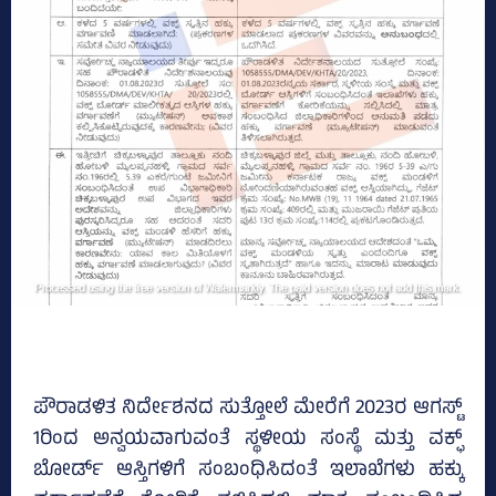
ಪೌರಾಡಳಿತ ನಿರ್ದೇಶನದ ಸುತ್ತೋಲೆ ಮೇರೆಗೆ 2023ರ ಆಗಸ್ಟ್‌
1ರಿಂದ ಅನ್ವಯವಾಗುವಂತೆ ಸ್ಥಳೀಯ ಸಂಸ್ಥೆ ಮತ್ತು ವಕ್ಫ್‌
ಬೋರ್ಡ್‌ ಆಸ್ತಿಗಳಿಗೆ ಸಂಬಂಧಿಸಿದಂತೆ ಇಲಾಖೆಗಳು ಹಕ್ಕು