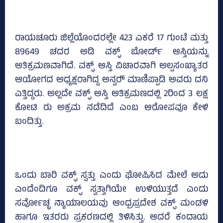
ರಾಯಚೂರು ಜಿಲ್ಲೆಯೊಂದರಲ್ಲೇ 423 ಎಕರೆ 17 ಗುಂಟೆ ಮತ್ತು
89649 ಚದರ ಅಡಿ ವಕ್ಫ್ ಬೋರ್ಡ್ ಆಸ್ತಿಯನ್ನು
ಅತಿಕ್ರಮಣವಾಗಿದೆ. ವಕ್ಫ್‌ ಆಸ್ತಿ ವಿಚಾರವಾಗಿ ಅಲ್ಪಸಂಖ್ಯಾತರ
ಆಯೋಗದ ಅಧ್ಯಕ್ಷರಾಗಿದ್ದ ಅನ್ವರ್‍‌ ಮಾಣಿಪ್ಪಾಡಿ ಅವರು ದನಿ
ಎತ್ತಿದ್ದರು. ಅಲ್ಲದೇ ವಕ್ಫ್‌ ಆಸ್ತಿ ಅತಿಕ್ರಮಣದಲ್ಲಿ 2ರಿಂದ 3 ಲಕ್ಷ
ಕೋಟಿ ರು ಅಕ್ರಮ ನಡೆದಿದೆ ಎಂಬ ಆರೋಪವೂ ಕೇಳಿ
ಬಂದಿತ್ತು.
ಒಂದು ಬಾರಿ ವಕ್ಫ್‌ ಸ್ವತ್ತು ಎಂದು ಘೋಷಿಸಿದ ಮೇಲೆ ಅದು
ಎಂದೆಂದಿಗೂ ವಕ್ಫ್‌ ಸ್ವತ್ತಾಗಿಯೇ ಉಳಿಯುತ್ತದೆ ಎಂದು
ಸರ್ವೋಚ್ಛ ನ್ಯಾಯಾಲಯವು ಆಂಧ್ರಪ್ರದೇಶ ವಕ್ಫ್‌ ಮಂಡಳಿ
ಹಾಗೂ ಇತರರು ಪ್ರಕರಣದಲ್ಲಿ ತಿಳಿಸಿತ್ತು. ಆದರೆ ಕಂದಾಯ