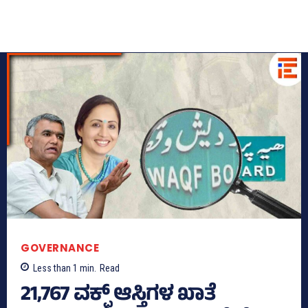
GOVERNANCE
Less than 1
min.
Read
21,767 ವಕ್ಫ್‌ ಆಸ್ತಿಗಳ ಖಾತೆ