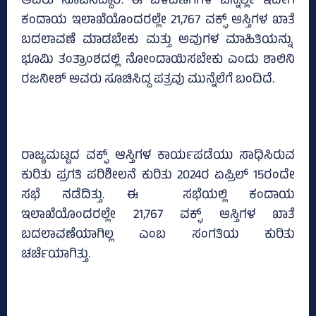
ಅವರು ಸೂಚಿಸಿದ್ದಾರೆ. ಈ ಬೆಳವಣಿಗೆಗಳ ಬೆನ್ನಲ್ಲೇ ಇದೀಗ
ಕಂದಾಯ ಇಲಾಖೆಯೊಂದರಲ್ಲೇ 21,767 ವಕ್ಫ್‌ ಆಸ್ತಿಗಳ ಖಾತೆ
ಬದಲಾವಣೆ ಮಾಡಬೇಕು ಮತ್ತು ಅವುಗಳ ಮಾಹಿತಿಯನ್ನು
ಭೂಮಿ ತಂತ್ರಾಂಶದಲ್ಲಿ ನೋಂದಾಯಿಸಬೇಕು ಎಂದು ಶಾಲಿನಿ
ರಜನೀಶ್‌ ಅವರು ಸೂಚಿಸಿದ್ದ ಪತ್ರವು ಮುನ್ನೆಲೆಗೆ ಬಂದಿದೆ.
ರಾಜ್ಯಮಟ್ಟದ ವಕ್ಫ್‌ ಆಸ್ತಿಗಳ ಕಾರ್ಯಪಡೆಯು ಸಾಧಿಸಿರುವ
ಕುರಿತು ಪ್ರಗತಿ ಪರಿಶೀಲನೆ ಕುರಿತು 2024ರ ಏಪ್ರಿಲ್‌ 15ರಂದೇ
ಸಭೆ ನಡೆದಿತ್ತು. ಈ ಸಭೆಯಲ್ಲಿ ಕಂದಾಯ
ಇಲಾಖೆಯೊಂದರಲ್ಲೇ 21,767 ವಕ್ಫ್‌ ಆಸ್ತಿಗಳ ಖಾತೆ
ಬದಲಾವಣೆಯಾಗಿಲ್ಲ ಎಂಬ ಸಂಗತಿಯ ಕುರಿತು
ಚರ್ಚೆಯಾಗಿತ್ತು.