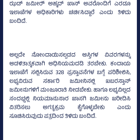
ಝಡ್‌ ಜಮೀರ್‍‌ ಅಹ್ಮದ್‌ ಖಾನ್‌ ಅವರೊಂದಿಗೆ ಎರಡೂ
ಇಲಾಖೆಗಳ ಅಧಿಕಾರಿಗಳು ಚರ್ಚಿಸಿದ್ದಾರೆ ಎಂದು ತಿಳಿದು
ಬಂದಿದೆ.
ಅಲ್ಲದೇ ನೋಂದಾಯಿಸಲ್ಪಡದ ಆಸ್ತಿಗಳ ವಿವರಗಳನ್ನು
ಆಡಳಿತಾತ್ಮಕವಾಗಿ ಅಧಿನಿಯಮದಡಿ ತರಬೇಕು. ಕಂದಾಯ
ಇಲಾಖೆಗೆ ಸಲ್ಲಿಸಿರುವ 328 ಪ್ರಸ್ತಾವನೆಗಳ ಬಗ್ಗೆ ಪರಿಶೀಲಿಸಿ,
ಲಭ್ಯವಿರುವ ಸರ್ಕಾರಿ ಜಮೀನಿನಲ್ಲಿ ಖಬರಸ್ತಾನ್‌
ಜಮೀನುಗಳಿಗೆ ಮಂಜೂರಾತಿ ನೀಡಬೇಕು. ಹಾಗೂ ಲಭ್ಯವಿಲ್ಲದ
ಸಂದಭ್ದಲ್ಲಿ ನಿಯಮಾನುಸಾರ ಖಾಸಗಿ ಜಮೀನು ಖರೀದಿಸಿ
ವಿತರಿಸಲು ಅಗತ್ಯಕ್ರಮ ಕೈಗೊಳ್ಳಬೇಕು ಎಂದು
ಸೂಚಿಸಿರುವುದು ಪತ್ರದಿಂದ ತಿಳಿದು ಬಂದಿದೆ.