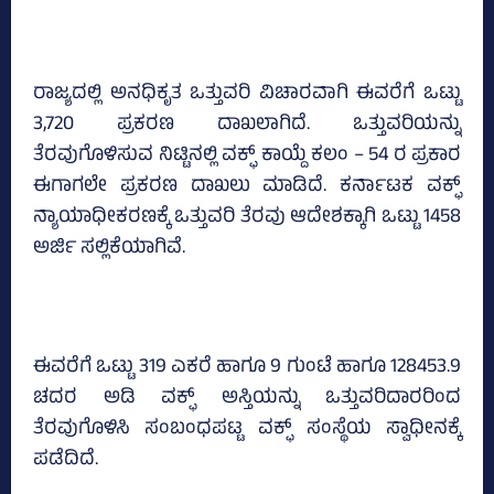
ರಾಜ್ಯದಲ್ಲಿ ಅನಧಿಕೃತ ಒತ್ತುವರಿ ವಿಚಾರವಾಗಿ ಈವರೆಗೆ ಒಟ್ಟು
3,720 ಪ್ರಕರಣ ದಾಖಲಾಗಿದೆ. ಒತ್ತುವರಿಯನ್ನು
ತೆರವುಗೊಳಿಸುವ ನಿಟ್ಟಿನಲ್ಲಿ ವಕ್ಫ್ ಕಾಯ್ದೆ ಕಲಂ – 54 ರ ಪ್ರಕಾರ
ಈಗಾಗಲೇ ಪ್ರಕರಣ ದಾಖಲು ಮಾಡಿದೆ. ಕರ್ನಾಟಕ ವಕ್ಫ್‌
ನ್ಯಾಯಾಧೀಕರಣಕ್ಕೆ ಒತ್ತುವರಿ ತೆರವು ಆದೇಶಕ್ಕಾಗಿ ಒಟ್ಟು 1458
ಅರ್ಜಿ ಸಲ್ಲಿಕೆಯಾಗಿವೆ.
ಈವರೆಗೆ ಒಟ್ಟು 319 ಎಕರೆ ಹಾಗೂ 9 ಗುಂಟೆ ಹಾಗೂ 128453.9
ಚದರ ಅಡಿ ವಕ್ಫ್‌ ಅಸ್ತಿಯನ್ನು ಒತ್ತುವರಿದಾರರಿಂದ
ತೆರವುಗೊಳಿಸಿ ಸಂಬಂಧಪಟ್ಟ ವಕ್ಫ್‌ ಸಂಸ್ಥೆಯ ಸ್ವಾಧೀನಕ್ಕೆ
ಪಡೆದಿದೆ.