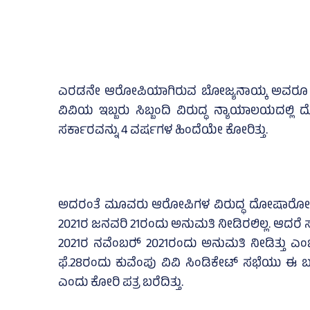
ಎರಡನೇ ಆರೋಪಿಯಾಗಿರುವ ಬೋಜ್ಯನಾಯ್ಕ ಅವರೂ ಸೇರಿದ
ವಿವಿಯ ಇಬ್ಬರು ಸಿಬ್ಬಂದಿ ವಿರುದ್ಧ ನ್ಯಾಯಾಲಯದಲ್ಲಿ
ಸರ್ಕಾರವನ್ನು 4 ವರ್ಷಗಳ ಹಿಂದೆಯೇ ಕೋರಿತ್ತು.
ಅದರಂತೆ ಮೂವರು ಆರೋಪಿಗಳ ವಿರುದ್ಧ ದೋಷಾರೋಪಣೆ ಪ
2021ರ ಜನವರಿ 21ರಂದು ಅನುಮತಿ ನೀಡಿರಲಿಲ್ಲ. ಆದರೆ 
2021ರ ನವೆಂಬರ್‍‌ 2021ರಂದು ಅನುಮತಿ ನೀಡಿತ್ತು ಎಂ
ಫೆ.28ರಂದು ಕುವೆಂಪು ವಿವಿ ಸಿಂಡಿಕೇಟ್‌ ಸಭೆಯು ಈ ಬ
ಎಂದು ಕೋರಿ ಪತ್ರ ಬರೆದಿತ್ತು.