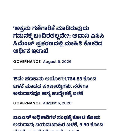
‘ಅಕ್ರಮ ಗಣಿಗಾರಿಕೆ ಮಾಡಿರುವುದು
ಗಮನಕ್ಕೆ ಬಂದಿರಲಿಲ್ಲವೇ?; ಅದಾನಿ ಎಸಿಸಿ
ಸಿಮೆಂಟ್ ಪ್ರಕರಣದಲ್ಲಿ ಮಾಹಿತಿ ಕೋರಿದ
ಆರ್ಥಿಕ ಇಲಾಖೆ
GOVERNANCE
August 6, 2026
15ನೇ ಹಣಕಾಸು ಆಯೋಗ;1,764.83 ಕೋಟಿ
ಬಳಕೆ ಮಾಡದ ಪಂಚಾಯ್ತಿಗಳು, ನರೇಗಾ
ಅನುದಾನವೂ ಅನ್ಯ ಉದ್ದೇಶಕ್ಕೆ ಬಳಕೆ
GOVERNANCE
August 6, 2026
ಐಎಎಸ್‌ ಅಧಿಕಾರಿಗಳ ಸಂಘಕ್ಕೆ ಕೋಟಿ ಕೋಟಿ
ಅನುದಾನ; ನಿಯಮಬಾಹಿರ ಬಳಕೆ, 9.50 ಕೋಟಿ