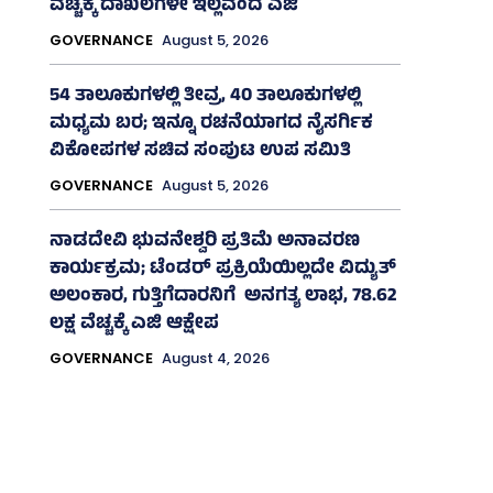
ವೆಚ್ಚಕ್ಕೆ ದಾಖಲೆಗಳೇ ಇಲ್ಲವೆಂದ ಎಜಿ
GOVERNANCE
August 5, 2026
54 ತಾಲೂಕುಗಳಲ್ಲಿ ತೀವ್ರ, 40 ತಾಲೂಕುಗಳಲ್ಲಿ
ಮಧ್ಯಮ ಬರ; ಇನ್ನೂ ರಚನೆಯಾಗದ ನೈಸರ್ಗಿಕ
ವಿಕೋಪಗಳ ಸಚಿವ ಸಂಪುಟ ಉಪ ಸಮಿತಿ
GOVERNANCE
August 5, 2026
ನಾಡದೇವಿ ಭುವನೇಶ್ವರಿ ಪ್ರತಿಮೆ ಅನಾವರಣ
ಕಾರ್ಯಕ್ರಮ; ಟೆಂಡರ್ ಪ್ರಕ್ರಿಯೆಯಿಲ್ಲದೇ ವಿದ್ಯುತ್‌
ಅಲಂಕಾರ, ಗುತ್ತಿಗೆದಾರನಿಗೆ ಅನಗತ್ಯ ಲಾಭ, 78.62
ಲಕ್ಷ ವೆಚ್ಚಕ್ಕೆ ಎಜಿ ಆಕ್ಷೇಪ
GOVERNANCE
August 4, 2026