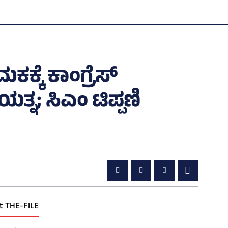
ಕಕ್ಕೆ ಕಾಂಗ್ರೆಸ್‌
್ನ; ಸಿಎಂ ಟಿಪ್ಪಣಿ
t THE-FILE