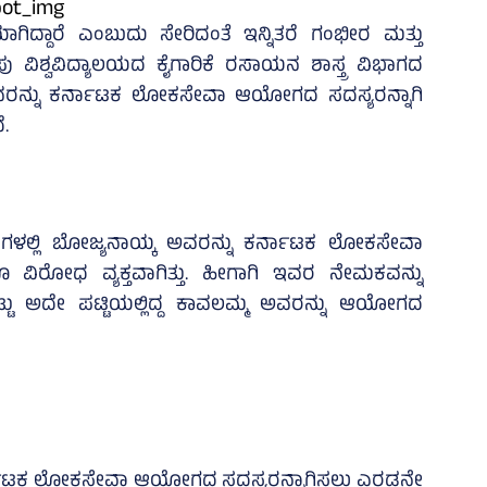
ಿದ್ದಾರೆ ಎಂಬುದು ಸೇರಿದಂತೆ ಇನ್ನಿತರೆ ಗಂಭೀರ ಮತ್ತು
ವಿಶ್ವವಿದ್ಯಾಲಯದ ಕೈಗಾರಿಕೆ ರಸಾಯನ ಶಾಸ್ತ್ರ ವಿಭಾಗದ
 ಇವರನ್ನು ಕರ್ನಾಟಕ ಲೋಕಸೇವಾ ಆಯೋಗದ ಸದಸ್ಯರನ್ನಾಗಿ
ೆ.
ದಿನಗಳಲ್ಲಿ ಬೋಜ್ಯನಾಯ್ಕ ಅವರನ್ನು ಕರ್ನಾಟಕ ಲೋಕಸೇವಾ
 ವಿರೋಧ ವ್ಯಕ್ತವಾಗಿತ್ತು. ಹೀಗಾಗಿ ಇವರ ನೇಮಕವನ್ನು
ಟ್ಟು ಅದೇ ಪಟ್ಟಿಯಲ್ಲಿದ್ದ ಕಾವಲಮ್ಮ ಅವರನ್ನು ಆಯೋಗದ
ಕರ್ನಾಟಕ ಲೋಕಸೇವಾ ಆಯೋಗದ ಸದಸ್ಯರನ್ನಾಗಿಸಲು ಎರಡನೇ