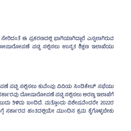
ಂತೆ ಈ ಪ್ರಕರಣದಲ್ಲಿ ಭಾಗಿಯಾಗಿದ್ದಾರೆ ಎನ್ನಲಾಗಿರುವ
 ದೋಷಾರೋಪಣೆ ಪಟ್ಟಿ ಸಲ್ಲಿಸಲು ಉನ್ನತ ಶಿಕ್ಷಣ ಇಲಾಖೆಯು
ಟ್ಟಿ ಸಲ್ಲಿಸಲು ಕುವೆಂಪು ವಿವಿಯ ಸಿಂಡಿಕೇಟ್‌ ಸಭೆಯು
ಸರ್ಕಾರವು ದೋಷಾರೋಪಣೆ ಪಟ್ಟಿ ಸಲ್ಲಿಸಲು ಅರಣ್ಯ ಇಲಾಖೆಗೆ
ಬುದು ತಿಳಿದು ಬಂದಿದೆ. ಮತ್ತೊಂದು ವಿಶೇಷವೆಂದರೇ 2022ರ
ಗ್ಗೆ ಸರ್ಕಾರದ ಹಂತದಲ್ಲಿಯೇ ಮುಂದಿನ ಕ್ರಮ ಕೈಗೊಳ್ಳಬೇಕು