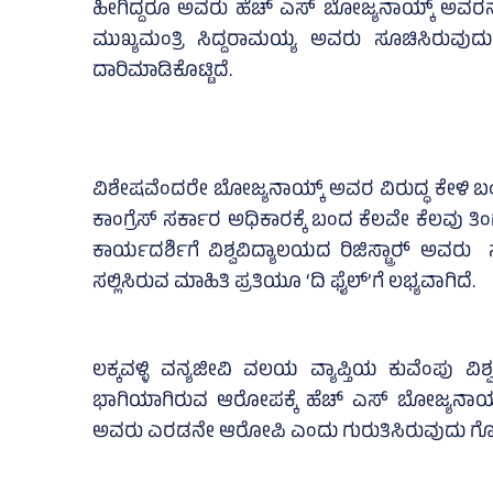
ಹೀಗಿದ್ದರೂ ಅವರು ಹೆಚ್‌ ಎಸ್‌ ಬೋಜ್ಯನಾಯ್ಕ್ ಅವ
ಮುಖ್ಯಮಂತ್ರಿ ಸಿದ್ದರಾಮಯ್ಯ ಅವರು ಸೂಚಿಸಿರುವುದ
ದಾರಿಮಾಡಿಕೊಟ್ಟಿದೆ.
ವಿಶೇಷವೆಂದರೇ ಬೋಜ್ಯನಾಯ್ಕ್ ಅವರ ವಿರುದ್ಧ ಕೇಳಿ 
ಕಾಂಗ್ರೆಸ್‌ ಸರ್ಕಾರ ಅಧಿಕಾರಕ್ಕೆ ಬಂದ ಕೆಲವೇ ಕೆಲವು ತಿ
ಕಾರ್ಯದರ್ಶಿಗೆ ವಿಶ್ವವಿದ್ಯಾಲಯದ ರಿಜಿಸ್ಟ್ರಾರ್‍ ಅವರು 
ಸಲ್ಲಿಸಿರುವ ಮಾಹಿತಿ ಪ್ರತಿಯೂ ‘ದಿ ಫೈಲ್‌’ಗೆ ಲಭ್ಯವಾಗಿದೆ.
ಲಕ್ಕವಳ್ಳಿ ವನ್ಯಜೀವಿ ವಲಯ ವ್ಯಾಪ್ತಿಯ ಕುವೆಂಪು ವಿಶ
ಭಾಗಿಯಾಗಿರುವ ಆರೋಪಕ್ಕೆ ಹೆಚ್‌ ಎಸ್‌ ಬೋಜ್ಯನಾಯ್ಕ
ಅವರು ಎರಡನೇ ಆರೋಪಿ ಎಂದು ಗುರುತಿಸಿರುವುದು ಗೊತ್ತ