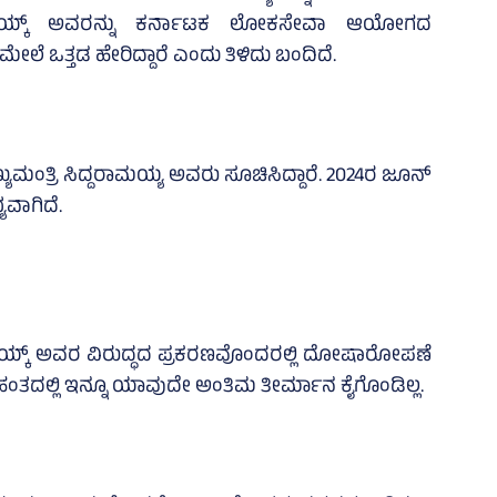
ಜ್ಯನಾಯ್ಕ್ ಅವರನ್ನು ಕರ್ನಾಟಕ ಲೋಕಸೇವಾ ಆಯೋಗದ
ಲೆ ಒತ್ತಡ ಹೇರಿದ್ದಾರೆ ಎಂದು ತಿಳಿದು ಬಂದಿದೆ.
ಮಂತ್ರಿ ಸಿದ್ದರಾಮಯ್ಯ ಅವರು ಸೂಚಿಸಿದ್ದಾರೆ. 2024ರ ಜೂನ್‌
ಯವಾಗಿದೆ.
ಯನಾಯ್ಕ್ ಅವರ ವಿರುದ್ಧದ ಪ್ರಕರಣವೊಂದರಲ್ಲಿ ದೋಷಾರೋಪಣೆ
ಂತದಲ್ಲಿ ಇನ್ನೂ ಯಾವುದೇ ಅಂತಿಮ ತೀರ್ಮಾನ ಕೈಗೊಂಡಿಲ್ಲ.