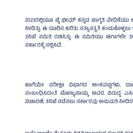
2023ರಲ್ಲಿಯೂ ಜೈ ಭೀಮ್‌ ಕನ್ನಡ ಜಾಗೃತಿ ವೇದಿಕೆಯು ಹ
ನೀಡಿತ್ತು. ಈ ದೂರಿನ ಕುರಿತು ಸತ್ಯಾಸತ್ಯತೆ ಕಂಡುಕೊಳ್ಳ
ತನಿಖೆ ಸಮಿತಿ ರಚಿಸಿತ್ತು. ಈ ಸಮಿತಿಯು ಈಗಾಗಲೇ ತ
ಸರ್ಕಾರಕ್ಕೆ ಸಲ್ಲಿಸಿದೆ.
ಹಾಗೆಯೇ ಪರೀಕ್ಷಾ ವಿಭಾಗದ ಅಂಕಪಟ್ಟಿಗಳು, ದಾಖ
ಸಂಬಂಧಿಸಿದಂತೆ ಬೋಜ್ಯನಾಯ್ಕ ಅವರ ವಿರುದ್ಧ ಎಸಿಬ
ವಿಚಾರಣೆ, ತನಿಖೆ ನಡೆಸಲು ಸರ್ಕಾರವು ಅನುಮತಿ ನೀಡಿರಲಿ