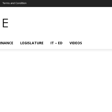
Terms and Condition
RNANCE
LEGISLATURE
IT – ED
VIDEOS