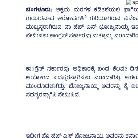
ಬೆಂಗಳೂರು;
ಅಕ್ರಮ ಮರಗಳ ಕಡಿತಲೆಯಲ್ಲಿ ಭಾಗಿಯಾಗ
ಗುರುತರವಾದ ಆರೋಪಗಳಿಗೆ ಗುರಿಯಾಗಿರುವ ಕುವೆಂಪು 
ಮುಖ್ಯಸ್ಥರಾಗಿರುವ ಡಾ ಹೆಚ್‌ ಎಸ್ ಭೋಜ್ಯನಾಯ್ಕ
ನೇಮಿಸಲು ಕಾಂಗ್ರೆಸ್‌ ಸರ್ಕಾರವು ಮತ್ತೊಮ್ಮೆ ಮುಂದಾಗಿದ
ಕಾಂಗ್ರೆಸ್‌ ಸರ್ಕಾರವು ಅಧಿಕಾರಕ್ಕೆ ಬಂದ ಕೆಲವೇ 
ಆಯೋಗದ ಸದಸ್ಯರನ್ನಾಗಿಸಲು ಮುಂದಾಗಿತ್ತು. ಆಗಲೂ
ಮುಂದೂಡಲಾಗಿತ್ತು. ಬೋಜ್ಯನಾಯ್ಕ ಅವರನ್ನು ಕೈ ಬಿ
ಸದಸ್ಯರನ್ನಾಗಿಸಿ ನೇಮಿಸಿದೆ.
ಇದೀಗ ಪ್ರೊ ಹೆಚ್‌ ಎಸ್‌ ಬೋಜ್ಯನಾಯ್ಕ ಅವರನ್ನು 