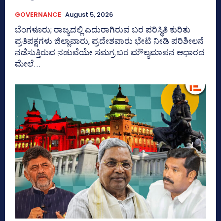
GOVERNANCE
August 5, 2026
ಬೆಂಗಳೂರು; ರಾಜ್ಯದಲ್ಲಿ ಎದುರಾಗಿರುವ ಬರ ಪರಿಸ್ಥಿತಿ ಕುರಿತು
ಪ್ರತಿಪಕ್ಷಗಳು ಜಿಲ್ಲಾವಾರು, ಪ್ರದೇಶವಾರು ಭೇಟಿ ನೀಡಿ ಪರಿಶೀಲನೆ
ನಡೆಸುತ್ತಿರುವ ನಡುವೆಯೇ ಸಮಗ್ರ ಬರ ಮೌಲ್ಯಮಾಪನ ಆಧಾರದ
ಮೇಲೆ...