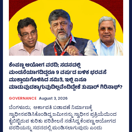
ಕೆಂಪಣ್ಣ ಆಯೋಗ ವರದಿ; ಸದನದಲ್ಲಿ
ಮಂಡನೆಯಾಗದಿದ್ದರೂ 9 ವರ್ಷದ ಬಳಿಕ ಭರವಸೆ
ಮುಕ್ತಾಯಗೊಳಿಸಿದ ಸಮಿತಿ, ಇಲ್ಲಿ ಏನೂ
ಮಾಡುವುದಕ್ಕಾಗುವುದಿಲ್ಲವೆಂದಿದ್ದೇಕೆ ತುಷಾರ್ ಗಿರಿನಾಥ್?
GOVERNANCE
August 3, 2026
ಬೆಂಗಳೂರು; ಅರ್ಕಾವತಿ ಬಡಾವಣೆ ನಿರ್ಮಾಣಕ್ಕೆ
ಸ್ವಾಧೀನಪಡಿಸಿಕೊಂಡಿದ್ದ ಜಮೀನನ್ನು ಸ್ವಾಧೀನ ಪ್ರಕ್ರಿಯೆಯಿಂದ
ಕೈಬಿಟ್ಟಿರುವ ಕುರಿತು ಪರಿಶೀಲನೆ ನಡೆಸಿದ್ದ ಕೆಂಪಣ್ಣ ಆಯೋಗದ
ವರದಿಯನ್ನು ಸದನದಲ್ಲಿ ಮಂಡಿಸಲಾಗುವುದು ಎಂದು