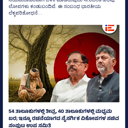
ಲೋಪಗಳು ಕಂಡುಬಂದಿವೆ. ಈ ಸಂಬಂಧ ಭಾರತೀಯ
ಲೆಕ್ಕಪರಿಶೋಧನೆ...
54 ತಾಲೂಕುಗಳಲ್ಲಿ ತೀವ್ರ, 40 ತಾಲೂಕುಗಳಲ್ಲಿ ಮಧ್ಯಮ
ಬರ; ಇನ್ನೂ ರಚನೆಯಾಗದ ನೈಸರ್ಗಿಕ ವಿಕೋಪಗಳ ಸಚಿವ
ಸಂಪುಟ ಉಪ ಸಮಿತಿ