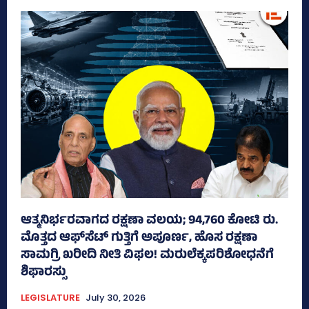
ಆತ್ಮನಿರ್ಭರವಾಗದ ರಕ್ಷಣಾ ವಲಯ; 94,760 ಕೋಟಿ ರು.
ಮೊತ್ತದ ಆಫ್‌ಸೆಟ್ ಗುತ್ತಿಗೆ ಅಪೂರ್ಣ, ಹೊಸ ರಕ್ಷಣಾ
ಸಾಮಗ್ರಿ ಖರೀದಿ ನೀತಿ ವಿಫಲ! ಮರುಲೆಕ್ಕಪರಿಶೋಧನೆಗೆ
ಶಿಫಾರಸ್ಸು
LEGISLATURE
July 30, 2026