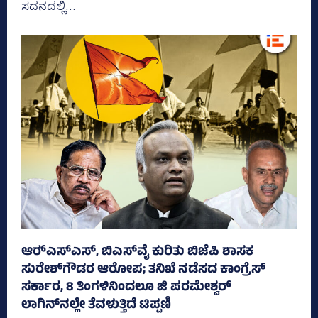
ಸದನದಲ್ಲಿ...
ಆರ್‍‌ಎಸ್‌ಎಸ್‌, ಬಿಎಸ್‌ವೈ ಕುರಿತು ಬಿಜೆಪಿ ಶಾಸಕ
ಸುರೇಶ್‌ಗೌಡರ ಆರೋಪ; ತನಿಖೆ ನಡೆಸದ ಕಾಂಗ್ರೆಸ್‌
ಸರ್ಕಾರ, 8 ತಿಂಗಳಿನಿಂದಲೂ ಜಿ ಪರಮೇಶ್ವರ್
ಲಾಗಿನ್‌ನಲ್ಲೇ ತೆವಳುತ್ತಿದೆ ಟಿಪ್ಪಣಿ