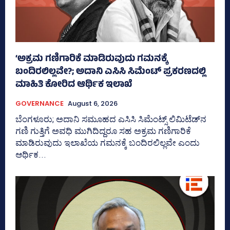
‘ಅಕ್ರಮ ಗಣಿಗಾರಿಕೆ ಮಾಡಿರುವುದು ಗಮನಕ್ಕೆ
ಬಂದಿರಲಿಲ್ಲವೇ?; ಅದಾನಿ ಎಸಿಸಿ ಸಿಮೆಂಟ್ ಪ್ರಕರಣದಲ್ಲಿ
ಮಾಹಿತಿ ಕೋರಿದ ಆರ್ಥಿಕ ಇಲಾಖೆ
GOVERNANCE
August 6, 2026
ಬೆಂಗಳೂರು; ಅದಾನಿ ಸಮೂಹದ ಎಸಿಸಿ ಸಿಮೆಂಟ್ಸ್‌ ಲಿಮಿಟೆಡ್‌ನ
ಗಣಿ ಗುತ್ತಿಗೆ ಅವಧಿ ಮುಗಿದಿದ್ದರೂ ಸಹ ಅಕ್ರಮ ಗಣಿಗಾರಿಕೆ
ಮಾಡಿರುವುದು ಇಲಾಖೆಯ ಗಮನಕ್ಕೆ ಬಂದಿರಲಿಲ್ಲವೇ ಎಂದು
ಆರ್ಥಿಕ...