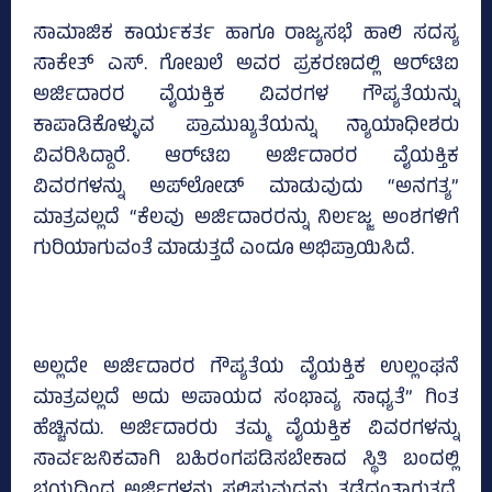
ಸಾಮಾಜಿಕ ಕಾರ್ಯಕರ್ತ ಹಾಗೂ ರಾಜ್ಯಸಭೆ ಹಾಲಿ ಸದಸ್ಯ
ಸಾಕೇತ್ ಎಸ್. ಗೋಖಲೆ ಅವರ ಪ್ರಕರಣದಲ್ಲಿ ಆರ್‌ಟಿಐ
ಅರ್ಜಿದಾರರ ವೈಯಕ್ತಿಕ ವಿವರಗಳ ಗೌಪ್ಯತೆಯನ್ನು
ಕಾಪಾಡಿಕೊಳ್ಳುವ ಪ್ರಾಮುಖ್ಯತೆಯನ್ನು ನ್ಯಾಯಾಧೀಶರು
ವಿವರಿಸಿದ್ದಾರೆ. ಆರ್‌ಟಿಐ ಅರ್ಜಿದಾರರ ವೈಯಕ್ತಿಕ
ವಿವರಗಳನ್ನು ಅಪ್‌ಲೋಡ್ ಮಾಡುವುದು “ಅನಗತ್ಯ”
ಮಾತ್ರವಲ್ಲದೆ “ಕೆಲವು ಅರ್ಜಿದಾರರನ್ನು ನಿರ್ಲಜ್ಜ ಅಂಶಗಳಿಗೆ
ಗುರಿಯಾಗುವಂತೆ ಮಾಡುತ್ತದೆ ಎಂದೂ ಅಭಿಪ್ರಾಯಿಸಿದೆ.
ಅಲ್ಲದೇ ಅರ್ಜಿದಾರರ ಗೌಪ್ಯತೆಯ ವೈಯಕ್ತಿಕ ಉಲ್ಲಂಘನೆ
ಮಾತ್ರವಲ್ಲದೆ ಅದು ಅಪಾಯದ ಸಂಭಾವ್ಯ ಸಾಧ್ಯತೆ” ಗಿಂತ
ಹೆಚ್ಚಿನದು. ಅರ್ಜಿದಾರರು ತಮ್ಮ ವೈಯಕ್ತಿಕ ವಿವರಗಳನ್ನು
ಸಾರ್ವಜನಿಕವಾಗಿ ಬಹಿರಂಗಪಡಿಸಬೇಕಾದ ಸ್ಥಿತಿ ಬಂದಲ್ಲಿ
ಭಯದಿಂದ ಅರ್ಜಿಗಳನ್ನು ಸಲ್ಲಿಸುವುದನ್ನು ತಡೆದಂತಾಗುತ್ತದೆ.