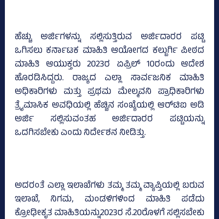
ಹೆಚ್ಚು ಅರ್ಜಿಗಳನ್ನು ಸಲ್ಲಿಸುತ್ತಿರುವ ಅರ್ಜಿದಾರರ ಪಟ್ಟಿ
ಒಗಿಸಲು ಕರ್ನಾಟಕ ಮಾಹಿತಿ ಆಯೋಗದ ಕಲ್ಬುರ್ಗಿ ಪೀಠದ
ಮಾಹಿತಿ ಆಯುಕ್ತರು 2023ರ ಏಪ್ರಿಲ್‌ 10ರಂದು ಆದೇಶ
ಹೊರಡಿಸಿದ್ದರು. ರಾಜ್ಯದ ಎಲ್ಲಾ ಸಾರ್ವಜನಿಕ ಮಾಹಿತಿ
ಅಧಿಕಾರಿಗಳು ಮತ್ತು ಪ್ರಥಮ ಮೇಲ್ಮವನಿ ಪ್ರಾಧಿಕಾರಿಗಳು
ತ್ರೈಮಾಸಿಕ ಅವಧಿಯಲ್ಲಿ ಹೆಚ್ಚಿನ ಸಂಖ್ಯೆಯಲ್ಲಿ ಆರ್‌ಟಿಐ ಅಡಿ
ಅರ್ಜಿ ಸಲ್ಲಿಸುವಂತಹ ಅರ್ಜಿದಾರರ ಪಟ್ಟಿಯನ್ನು
ಒದಗಿಸಬೇಕು ಎಂದು ನಿರ್ದೇಶನ ನೀಡಿತ್ತು.
ಅದರಂತೆ ಎಲ್ಲಾ ಇಲಾಖೆಗಳು ತಮ್ಮ ತಮ್ಮ ವ್ಯಾಪ್ತಿಯಲ್ಲಿ ಬರುವ
ಇಲಾಖೆ, ನಿಗಮ, ಮಂಡಳಿಗಳಿಂದ ಮಾಹಿತಿ ಪಡೆದು
ಕ್ರೋಢೀಕೃತ ಮಾಹಿತಿಯನ್ನು2023ರ ಸೆ.20ರೊಳಗೆ ಸಲ್ಲಿಸಬೇಕು