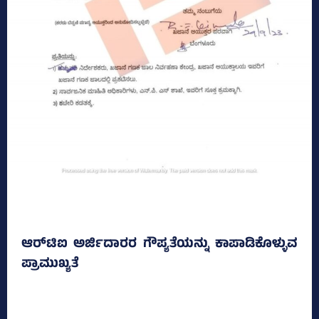
ಆರ್‌ಟಿಐ ಅರ್ಜಿದಾರರ ಗೌಪ್ಯತೆಯನ್ನು ಕಾಪಾಡಿಕೊಳ್ಳುವ
ಪ್ರಾಮುಖ್ಯತೆ