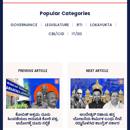
Popular Categories
GOVERNANCE
LEGISLATURE
RTI
LOKAYUKTA
CBI/CID
IT/ED
PREVIOUS ARTICLE
NEXT ARTICLE
ಕೋವಿಡ್‌ ಅಕ್ರಮ; ದೂರು
ಅಂಬೇಡ್ಕರ್‍‌ ಸಹಾಯ ಹಸ್ತ
ಹಿಂಪಡೆಯಲು ಅನುಮತಿ ಕೋರಿ ಪತ್ರ,
ಯೋಜನೆಯ ಕಾರ್ಮಿಕ ಬಂಧು ಸೇವೆ
ಆಯೋಗಕ್ಕೆ ದೂರು ಸಲ್ಲಿಕೆ
ರದ್ದುಗೊಳಿಸಿದ ಕಾಂಗ್ರೆಸ್‌ ಸರ್ಕಾರ