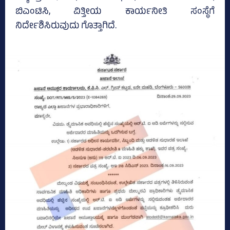
ಬಿಎಂಟಿಸಿ, ವಿತ್ತೀಯ ಕಾರ್ಯನೀತಿ ಸಂಸ್ಥೆಗೆ
ನಿರ್ದೇಶಿಸಿರುವುದು ಗೊತ್ತಾಗಿದೆ.