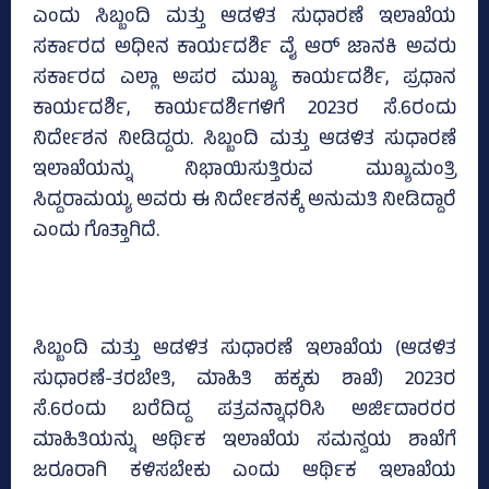
ಎಂದು ಸಿಬ್ಬಂದಿ ಮತ್ತು ಆಡಳಿತ ಸುಧಾರಣೆ ಇಲಾಖೆಯ
ಸರ್ಕಾರದ ಅಧೀನ ಕಾರ್ಯದರ್ಶಿ ವೈ ಆರ್‌ ಜಾನಕಿ ಅವರು
ಸರ್ಕಾರದ ಎಲ್ಲಾ ಅಪರ ಮುಖ್ಯ ಕಾರ್ಯದರ್ಶಿ, ಪ್ರಧಾನ
ಕಾರ್ಯದರ್ಶಿ, ಕಾರ್ಯದರ್ಶಿಗಳಿಗೆ 2023ರ ಸೆ.6ರಂದು
ನಿರ್ದೇಶನ ನೀಡಿದ್ದರು. ಸಿಬ್ಬಂದಿ ಮತ್ತು ಆಡಳಿತ ಸುಧಾರಣೆ
ಇಲಾಖೆಯನ್ನು ನಿಭಾಯಿಸುತ್ತಿರುವ ಮುಖ್ಯಮಂತ್ರಿ
ಸಿದ್ದರಾಮಯ್ಯ ಅವರು ಈ ನಿರ್ದೇಶನಕ್ಕೆ ಅನುಮತಿ ನೀಡಿದ್ದಾರೆ
ಎಂದು ಗೊತ್ತಾಗಿದೆ.
ಸಿಬ್ಬಂದಿ ಮತ್ತು ಆಡಳಿತ ಸುಧಾರಣೆ ಇಲಾಖೆಯ (ಆಡಳಿತ
ಸುಧಾರಣೆ-ತರಬೇತಿ, ಮಾಹಿತಿ ಹಕ್ಕಕು ಶಾಖೆ) 2023ರ
ಸೆ.6ರಂದು ಬರೆದಿದ್ದ ಪತ್ರವನ್ನಾಧರಿಸಿ ಅರ್ಜಿದಾರರರ
ಮಾಹಿತಿಯನ್ನು ಆರ್ಥಿಕ ಇಲಾಖೆಯ ಸಮನ್ವಯ ಶಾಖೆಗೆ
ಜರೂರಾಗಿ ಕಳಿಸಬೇಕು ಎಂದು ಆರ್ಥಿಕ ಇಲಾಖೆಯ