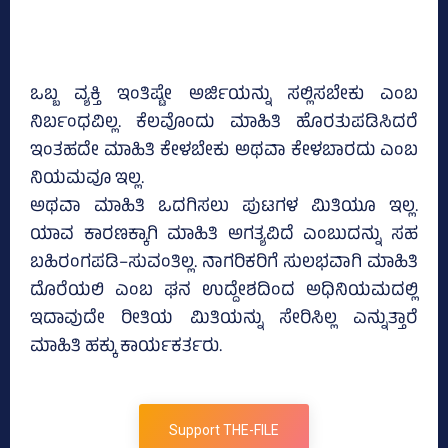
ಒಬ್ಬ ವ್ಯಕ್ತಿ ಇಂತಿಷ್ಟೇ ಅರ್ಜಿಯನ್ನು ಸಲ್ಲಿಸಬೇಕು ಎಂಬ
ನಿರ್ಬಂಧವಿಲ್ಲ. ಕೆಲವೊಂದು ಮಾಹಿತಿ ಹೊರತುಪಡಿಸಿದರೆ
ಇಂತಹದೇ ಮಾಹಿತಿ ಕೇಳಬೇಕು ಅಥವಾ ಕೇಳಬಾರದು ಎಂಬ
ನಿಯಮವೂ ಇಲ್ಲ.
ಅಥವಾ ಮಾಹಿತಿ ಒದಗಿಸಲು ಪುಟಗಳ ಮಿತಿಯೂ ಇಲ್ಲ.
ಯಾವ ಕಾರಣಕ್ಕಾಗಿ ಮಾಹಿತಿ ಅಗತ್ಯವಿದೆ ಎಂಬುದನ್ನು ಸಹ
ಬಹಿರಂಗಪಡಿ–ಸುವಂತಿಲ್ಲ. ನಾಗರಿಕರಿಗೆ ಸುಲಭವಾಗಿ ಮಾಹಿತಿ
ದೊರೆಯಲಿ ಎಂಬ ಘನ ಉದ್ದೇಶದಿಂದ ಅಧಿನಿಯಮದಲ್ಲಿ
ಇದಾವುದೇ ರೀತಿಯ ಮಿತಿಯನ್ನು ಸೇರಿಸಿಲ್ಲ ಎನ್ನುತ್ತಾರೆ
ಮಾಹಿತಿ ಹಕ್ಕು ಕಾರ್ಯಕರ್ತರು.
Support THE-FILE