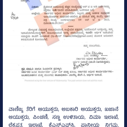
ವಾಣಿಜ್ಯ ತೆರಿಗೆ ಆಯುಕ್ತರು, ಅಬಕಾರಿ ಆಯುಕ್ತರು, ಖಜಾನೆ
ಆಯುಕ್ತರು, ಪಿಂಚಣಿ, ಸಣ್ಣ ಉಳಿತಾಯ, ವಿಮಾ ಇಲಾಖೆ,
ಲೆಕ್ಕಪತ್ರ ಇಲಾಖೆ, ಕೆಎಸ್‌ಎಫ್‌ಸಿ, ಪಾನೀಯ ನಿಗಮ,