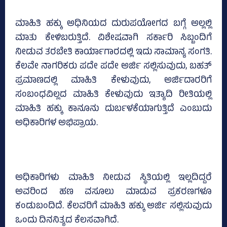
ಮಾಹಿತಿ ಹಕ್ಕು ಅಧಿನಿಯದ ದುರುಪಯೋಗದ ಬಗ್ಗೆ ಅಲ್ಲಲ್ಲಿ
ಮಾತು ಕೇಳಿಬರುತ್ತಿದೆ. ವಿಶೇಷವಾಗಿ ಸರ್ಕಾರಿ ಸಿಬ್ಬಂದಿಗೆ
ನೀಡುವ ತರಬೇತಿ ಕಾರ್ಯಾಗಾರದಲ್ಲಿ ಇದು ಸಾಮಾನ್ಯ ಸಂಗತಿ.
ಕೆಲವೇ ನಾಗರಿಕರು ಪದೇ ಪದೇ ಅರ್ಜಿ ಸಲ್ಲಿಸುವುದು, ಬಹತ್
ಪ್ರಮಾಣದಲ್ಲಿ ಮಾಹಿತಿ ಕೇಳುವುದು, ಅರ್ಜಿದಾರರಿಗೆ
ಸಂಬಂಧವಿಲ್ಲದ ಮಾಹಿತಿ ಕೇಳುವುದು ಇತ್ಯಾದಿ ರೀತಿಯಲ್ಲಿ
ಮಾಹಿತಿ ಹಕ್ಕು ಕಾನೂನು ದುರ್ಬಳಕೆಯಾಗುತ್ತಿದೆ ಎಂಬುದು
ಅಧಿಕಾರಿಗಳ ಅಭಿಪ್ರಾಯ.
ಅಧಿಕಾರಿಗಳು ಮಾಹಿತಿ ನೀಡುವ ಸ್ಥಿತಿಯಲ್ಲಿ ಇಲ್ಲದಿದ್ದರೆ
ಅವರಿಂದ ಹಣ ವಸೂಲು ಮಾಡುವ ಪ್ರಕರಣಗಳೂ
ಕಂಡುಬಂದಿದೆ. ಕೆಲವರಿಗೆ ಮಾಹಿತಿ ಹಕ್ಕು ಅರ್ಜಿ ಸಲ್ಲಿಸುವುದು
ಒಂದು ದಿನನಿತ್ಯದ ಕೆಲಸವಾಗಿದೆ.