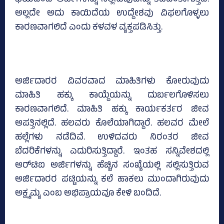
ಅಲ್ಲದೇ ಅದು ಕಾಯಿದೆಯ ಉದ್ದೇಶವು ವಿಫಲಗೊಳ್ಳಲು
ಕಾರಣವಾಗಲಿದೆ ಎಂದು ಕಳವಳ ವ್ಯಕ್ತಪಡಿಸಿತ್ತು.
ಅರ್ಜಿದಾರರ ವಿವರವಾದ ಮಾಹಿತಿಗಳು ಕೋರುವುದು
ಮಾಹಿತಿ ಹಕ್ಕು ಕಾಯ್ದೆಯನ್ನು ದುರ್ಬಲಗೊಳಿಸಲು
ಕಾರಣವಾಗಲಿದೆ. ಮಾಹಿತಿ ಹಕ್ಕು ಕಾರ್ಯಕರ್ತರ ಜೀವ
ಆಪತ್ತಿನಲ್ಲಿದೆ. ಹಲವರು ಕೊಲೆಯಾಗಿದ್ದಾರೆ. ಹಲವರ ಮೇಲೆ
ಹಲ್ಲೆಗಳು ನಡೆದಿವೆ. ಉಳಿದವರು ನಿರಂತರ ಜೀವ
ಬೆದರಿಕೆಗಳನ್ನು ಎದುರಿಸುತ್ತಿದ್ದಾರೆ. ಇಂತಹ ಸನ್ನಿವೇಶದಲ್ಲಿ
ಆರ್‌ಟಿಐ ಅರ್ಜಿಗಳನ್ನು ಹೆಚ್ಚಿನ ಸಂಖ್ಯೆಯಲ್ಲಿ ಸಲ್ಲಿಸುತ್ತಿರುವ
ಅರ್ಜಿದಾರರ ಪಟ್ಟಿಯನ್ನು ಕಲೆ ಹಾಕಲು ಮುಂದಾಗಿರುವುದು
ಅಕ್ಷ್ಮಮ್ಯ ಎಂಬ ಅಭಿಪ್ರಾಯವೂ ಕೇಳಿ ಬಂದಿದೆ.