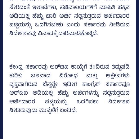
ಸೇರಿದಂತೆ ಇಲಾಖೆಗಳು, ಸಚಿವಾಲಯಗಳಿಗೆ ಮಾಹಿತಿ ಹಕ್ಕಿನ
ಅಡಿಯಲ್ಲಿ ಹೆಚ್ಚು ಬಾರಿ ಅರ್ಜಿ ಸಲ್ಲಿಸುತ್ತಿರುವ ಅರ್ಜಿದಾರರ
ಪಟ್ಟಿಯನ್ನು ಒದಗಿಸಬೇಕು ಎಂದು ಸರ್ಕಾರವು ನೀಡಿರುವ
ನಿರ್ದೇಶನವು ವಿವಾದಕ್ಕೆ ದಾರಿಮಾಡಿಕೊಟ್ಟಿದೆ.
ಕೇಂದ್ರ ಸರ್ಕಾರವು ಆರ್‌ಟಿಐ ಕಾಯ್ದೆಗೆ ತಂದಿರುವ ತಿದ್ದುಪಡಿ
ಕುರಿತು ಬಲವಾದ ವಿರೋಧ ಮತ್ತು ಆಕ್ಷೇಪಗಳು
ವ್ಯಕ್ತವಾಗಿರುವ ಬೆನ್ನಲ್ಲೇ ಇದೀಗ ಕಾಂಗ್ರೆಸ್‌ ಸರ್ಕಾರವೂ
ಆರ್‌ಟಿಐ ಅಡಿಯಲ್ಲಿ ಹೆಚ್ಚು ಅರ್ಜಿಗಳನ್ನು ಸಲ್ಲಿಸುತ್ತಿರುವ
ಅರ್ಜಿದಾರರ ಪಟ್ಟಿಯನ್ನು ಒದಗಿಸಲು ನಿರ್ದೇಶನ
ನೀಡಿರುವುದು ಮುನ್ನೆಲೆಗೆ ಬಂದಿದೆ.