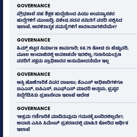
GOVERNANCE
ಪ್ರೌಢಶಾಲೆ ಸಹ ಶಿಕ್ಷಕ ಹುದ್ದೆಯಿಂದ ಪಿಯು ಉಪನ್ಯಾಸಕರ
ಹುದ್ದೆಗಳಿಗೆ ಮುಂಬಡ್ತಿ; ವಿಶೇಷ ಸದನ ಸಮಿತಿಗೆ ವರದಿ ಸಲ್ಲಿಸಿದ
ಇಲಾಖೆ, ಆಡಳಿತಾತ್ಮಕ ಸಮಸ್ಯೆಗಳಿಗೆ ಕಾರಣವಾಗಲಿದೆಯೇ?
GOVERNANCE
ಹಿಮ್ಸ್‌ ಕಟ್ಟಡ ನಿರ್ಮಾಣ ಕಾಮಗಾರಿ; 68.75 ಕೋಟಿ ರು ಹೆಚ್ಚುವರಿ,
ಮೂಲ ಅಂದಾಜಿನಲ್ಲಿ ಅವಕಾಶವೇ ಇರಲಿಲ್ಲ, ಗುಣನಿಯಂತ್ರಣ
ವರದಿಗೆ ಸಕ್ಷಮ ಪ್ರಾಧಿಕಾರದ ಅನುಮೋದನೆಯೇ ಇಲ್ಲ
GOVERNANCE
ಆಸ್ತಿ ಹೊಣೆಗಾರಿಕೆ ವಿವರ ದಾಖಲು; ಕೆಎಎಸ್ ಅಧಿಕಾರಿಗಳಿಗೂ
ಐಎಎಸ್‌, ಐಪಿಎಸ್‌, ಐಎಫ್‌ಎಸ್‌ ಮಾದರಿ ಅನ್ವಯ, ಭ್ರಷ್ಟರ
ನಿದ್ದೆಗೆಡಿಸಿತು ಪ್ರಜಾಸೇವಾ ಇಲಾಖೆ ಆದೇಶ
GOVERNANCE
‘ಅಕ್ರಮ ಗಣಿಗಾರಿಕೆ ಮಾಡಿರುವುದು ಗಮನಕ್ಕೆ ಬಂದಿರಲಿಲ್ಲವೇ?;
ಅದಾನಿ ಎಸಿಸಿ ಸಿಮೆಂಟ್ ಪ್ರಕರಣದಲ್ಲಿ ಮಾಹಿತಿ ಕೋರಿದ ಆರ್ಥಿಕ
ಇಲಾಖೆ