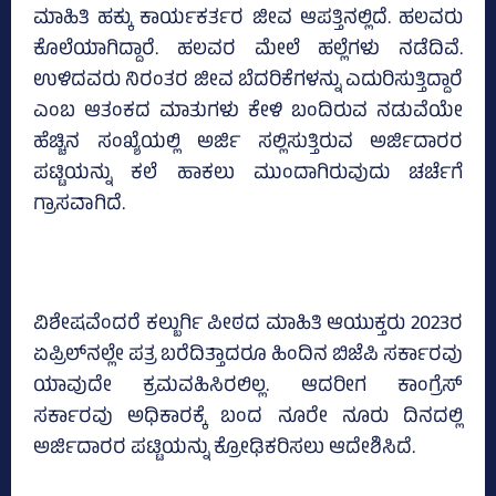
ಮಾಹಿತಿ ಹಕ್ಕು ಕಾರ್ಯಕರ್ತರ ಜೀವ ಆಪತ್ತಿನಲ್ಲಿದೆ. ಹಲವರು
ಕೊಲೆಯಾಗಿದ್ದಾರೆ. ಹಲವರ ಮೇಲೆ ಹಲ್ಲೆಗಳು ನಡೆದಿವೆ.
ಉಳಿದವರು ನಿರಂತರ ಜೀವ ಬೆದರಿಕೆಗಳನ್ನು ಎದುರಿಸುತ್ತಿದ್ದಾರೆ
ಎಂಬ ಆತಂಕದ ಮಾತುಗಳು ಕೇಳಿ ಬಂದಿರುವ ನಡುವೆಯೇ
ಹೆಚ್ಚಿನ ಸಂಖ್ಯೆಯಲ್ಲಿ ಅರ್ಜಿ ಸಲ್ಲಿಸುತ್ತಿರುವ ಅರ್ಜಿದಾರರ
ಪಟ್ಟಿಯನ್ನು ಕಲೆ ಹಾಕಲು ಮುಂದಾಗಿರುವುದು ಚರ್ಚೆಗೆ
ಗ್ರಾಸವಾಗಿದೆ.
ವಿಶೇಷವೆಂದರೆ ಕಲ್ಬುರ್ಗಿ ಪೀಠದ ಮಾಹಿತಿ ಆಯುಕ್ತರು 2023ರ
ಏಪ್ರಿಲ್‌ನಲ್ಲೇ ಪತ್ರ ಬರೆದಿತ್ತಾದರೂ ಹಿಂದಿನ ಬಿಜೆಪಿ ಸರ್ಕಾರವು
ಯಾವುದೇ ಕ್ರಮವಹಿಸಿರಲಿಲ್ಲ. ಆದರೀಗ ಕಾಂಗ್ರೆಸ್‌
ಸರ್ಕಾರವು ಅಧಿಕಾರಕ್ಕೆ ಬಂದ ನೂರೇ ನೂರು ದಿನದಲ್ಲಿ
ಅರ್ಜಿದಾರರ ಪಟ್ಟಿಯನ್ನು ಕ್ರೋಢಿಕರಿಸಲು ಆದೇಶಿಸಿದೆ.