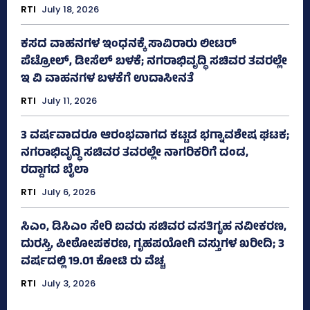
RTI
July 18, 2026
ಕಸದ ವಾಹನಗಳ ಇಂಧನಕ್ಕೆ ಸಾವಿರಾರು ಲೀಟರ್‌
ಪೆಟ್ರೋಲ್, ಡೀಸೆಲ್ ಬಳಕೆ; ನಗರಾಭಿವೃದ್ಧಿ ಸಚಿವರ ತವರಲ್ಲೇ
ಇ ವಿ ವಾಹನಗಳ ಬಳಕೆಗೆ ಉದಾಸೀನತೆ
RTI
July 11, 2026
3 ವರ್ಷವಾದರೂ ಆರಂಭವಾಗದ ಕಟ್ಟಡ ಭಗ್ನಾವಶೇಷ ಘಟಕ;
ನಗರಾಭಿವೃದ್ಧಿ ಸಚಿವರ ತವರಲ್ಲೇ ನಾಗರಿಕರಿಗೆ ದಂಡ,
ರದ್ದಾಗದ ಬೈಲಾ
RTI
July 6, 2026
ಸಿಎಂ, ಡಿಸಿಎಂ ಸೇರಿ ಐವರು ಸಚಿವರ ವಸತಿಗೃಹ ನವೀಕರಣ,
ದುರಸ್ತಿ, ಪೀಠೋಪಕರಣ, ಗೃಹಪಯೋಗಿ ವಸ್ತುಗಳ ಖರೀದಿ; 3
ವರ್ಷದಲ್ಲಿ 19.01 ಕೋಟಿ ರು ವೆಚ್ಚ
RTI
July 3, 2026