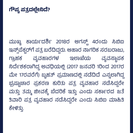
ಗೌಪ್ಯ ಪತ್ರದಲ್ಲೇನಿದೆ?
ಮುಖ್ಯ ಕಾರ್ಯದರ್ಶಿ 2018ರ ಆಗಸ್ಟ್‌ 4ರಂದು ಸಿಬಿಐ
ಇನ್ಸ್‌ಪೆಕ್ಟರ್‌ಗೆ ಪತ್ರ ಬರೆದಿದ್ದರು. ಆಹಾರ ನಾಗರಿಕ ಸರಬರಾಜು,
ಗ್ರಾಹಕ ವ್ಯವಹಾರಗಳ ಇಲಾಖೆಯ ವ್ಯವಸ್ಥಾಪಕ
ನಿರ್ದೆಶಕರಾಗಿದ್ದ ಅವಧಿಯಲ್ಲಿ (2017 ಜನವರಿ 1ರಿಂದ 2017ರ
ಮೇ 17ರವರೆಗೆ) ಬೃಹತ್‌ ಪ್ರಮಾಣದಲ್ಲಿ ನಡೆದಿದೆ ಎನ್ನಲಾಗಿದ್ದ
ಭ್ರಷ್ಟಾಚಾರ ಪ್ರಕರಣ ಕುರಿತು ಪತ್ರ ವ್ಯವಹಾರ ನಡೆಸಿದ್ದರೇ
ಮತ್ತು ತಮ್ಮ ಜೀವಕ್ಕೆ ಬೆದರಿಕೆ ಇತ್ತು ಎಂದು ಸರ್ಕಾರದ ಜತೆ
ತಿವಾರಿ ಪತ್ರ ವ್ಯವಹಾರ ನಡೆಸಿದ್ದರೇ ಎಂದು ಸಿಬಿಐ ಮಾಹಿತಿ
ಕೇಳಿತ್ತು.