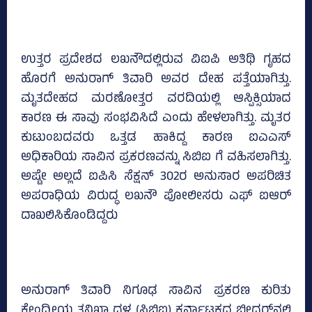
ಉತ್ತರ ಪ್ರದೇಶದ ಲಖನೌದಲ್ಲಿರುವ ವಿಐಪಿ ಅತಿಥಿ ಗೃಹದ
ಹೊರಗೆ ಅನುರಾಗ್ ತಿವಾರಿ ಅವರ ದೇಹ ಪತ್ತೆಯಾಗಿತ್ತು.
ಮೃತದೇಹದ ಮರಣೋತ್ತರ ವರದಿಯಲ್ಲಿ ಆಸ್ಪಿಕ್ಸಿಯಾದ
ಕಾರಣ ಈ ಸಾವು ಸಂಭವಿಸಿದೆ ಎಂದು ಹೇಳಲಾಗಿತ್ತು. ಮೃತರ
ಕುಟುಂಬದವರು ಒತ್ತಡ ಹಾಕಿದ್ದ ಕಾರಣ ಐಎಎಸ್
ಅಧಿಕಾರಿಯ ಸಾವಿನ ಪ್ರಕರಣವನ್ನು ಸಿಬಿಐ ಗೆ ವಹಿಸಲಾಗಿತ್ತು.
ಅಷ್ಟೇ ಅಲ್ಲದೆ ಐಪಿಸಿ ಸೆಕ್ಷನ್ 302ರ ಅನುಸಾರ ಅಪರಿಚಿತ
ಅಪರಾಧಿಯ ವಿರುದ್ಧ ಲಖನೌ ಪೋಲೀಸರು ಎಫ್ ಐಆರ್
ದಾಖಲಿಸಿಕೊಂಡಿದ್ದರು
ಅನುರಾಗ್ ತಿವಾರಿ ನಿಗೂಢ ಸಾವಿನ ಪ್ರಕರಣ ಕುರಿತು
ಕೇಂದ್ರೀಯ ತನಿಖಾ ದಳ (ಸಿಬಿಐ) ಕರ್ನಾಟಕದ ಬೀದರ್‌ನಲ್ಲಿ