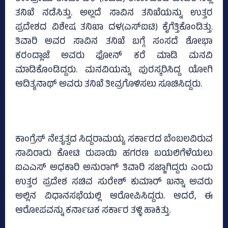
ತನಿಖೆ ನಡೆಸಿತ್ತು. ಅಲ್ಲದೆ ಸಾವಿನ ತನಿಖೆಯನ್ನು ಉತ್ತರ
ಪ್ರದೇಶದ ವಿಶೇಷ ತನಿಖಾ ದಳ(ಎಸ್ಐಟಿ) ಕೈಗೆತ್ತಿಕೊಂಡಿತ್ತು.
ತಿವಾರಿ ಅವರ ಸಾವಿನ ತನಿಖೆ ಬಗ್ಗೆ ಸಂಸದೆ ಶೋಭಾ
ಕರಂದ್ಲಾಜೆ ಅವರು ಫೋನ್ ಕರೆ ಮಾಡಿ ಮನವಿ
ಮಾಡಿಕೊಂಡಿದ್ದರು. ಮನವಿಯನ್ನು ಪುರಸ್ಕರಿಸಿದ್ದ ಯೋಗಿ
ಆದಿತ್ಯನಾಥ್‌ ಅವರು ತನಿಖೆ ತೀವ್ರಗೊಳಿಸಲು ಸೂಚಿಸಿದ್ದರು.
ಕಾಂಗ್ರೆಸ್ ನೇತೃತ್ವದ ಸಿದ್ದರಾಮಯ್ಯ ಸರ್ಕಾರದ ಬೆಂಬಲವಿರುವ
ಸಾವಿರಾರು ಕೋಟಿ ರುಪಾಯಿ ಹಗರಣ ಬಯಲಿಗೆಳೆಯಲು
ಐಎಎಸ್ ಅಧಕಾರಿ ಅನುರಾಗ್ ತಿವಾರಿ ಸಜ್ಜಾಗಿದ್ದರು ಎಂದು
ಉತ್ತರ ಪ್ರದೇಶ ಸಚಿವ ಸುರೇಶ್ ಕುಮಾರ್ ಖನ್ನಾ ಅವರು
ಅಲ್ಲಿನ ವಿಧಾನಸಭೆಯಲ್ಲಿ ಆರೋಪಿಸಿದ್ದರು. ಆದರೆ, ಈ
ಆರೋಪವನ್ನು ಕರ್ನಾಟಕ ಸರ್ಕಾರ ತಳ್ಳಿ ಹಾಕಿತ್ತು.