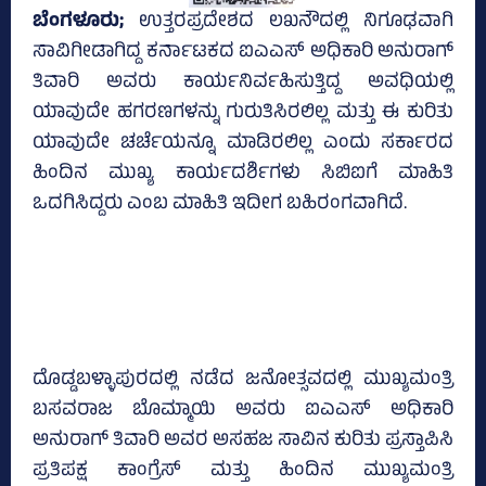
ಬೆಂಗಳೂರು;
ಉತ್ತರಪ್ರದೇಶದ ಲಖನೌದಲ್ಲಿ ನಿಗೂಢವಾಗಿ
ಸಾವಿಗೀಡಾಗಿದ್ದ ಕರ್ನಾಟಕದ ಐಎಎಸ್‌ ಅಧಿಕಾರಿ ಅನುರಾಗ್‌
ತಿವಾರಿ ಅವರು ಕಾರ್ಯನಿರ್ವಹಿಸುತ್ತಿದ್ದ ಅವಧಿಯಲ್ಲಿ
ಯಾವುದೇ ಹಗರಣಗಳನ್ನು ಗುರುತಿಸಿರಲಿಲ್ಲ ಮತ್ತು ಈ ಕುರಿತು
ಯಾವುದೇ ಚರ್ಚೆಯನ್ನೂ ಮಾಡಿರಲಿಲ್ಲ ಎಂದು ಸರ್ಕಾರದ
ಹಿಂದಿನ ಮುಖ್ಯ ಕಾರ್ಯದರ್ಶಿಗಳು ಸಿಬಿಐಗೆ ಮಾಹಿತಿ
ಒದಗಿಸಿದ್ದರು ಎಂಬ ಮಾಹಿತಿ ಇದೀಗ ಬಹಿರಂಗವಾಗಿದೆ.
ದೊಡ್ಡಬಳ್ಳಾಪುರದಲ್ಲಿ ನಡೆದ ಜನೋತ್ಸವದಲ್ಲಿ ಮುಖ್ಯಮಂತ್ರಿ
ಬಸವರಾಜ ಬೊಮ್ಮಾಯಿ ಅವರು ಐಎಎಸ್‌ ಅಧಿಕಾರಿ
ಅನುರಾಗ್‌ ತಿವಾರಿ ಅವರ ಅಸಹಜ ಸಾವಿನ ಕುರಿತು ಪ್ರಸ್ತಾಪಿಸಿ
ಪ್ರತಿಪಕ್ಷ ಕಾಂಗ್ರೆಸ್‌ ಮತ್ತು ಹಿಂದಿನ ಮುಖ್ಯಮಂತ್ರಿ