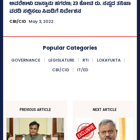
ಅವರೆಕಾಳು ದಾಸ್ತಾನು ಹಗರಣ; 23 ಕೋಟಿ ರು. ನಷ್ಟದ ತನಿಖಾ
ವರದಿ ಸಲ್ಲಿಸಲು ಸಿಐಡಿಗೆ ನಿರ್ದೇಶನ
CBI/CID
May 3, 2022
Popular Categories
GOVERNANCE
LEGISLATURE
RTI
LOKAYUKTA
CBI/CID
IT/ED
PREVIOUS ARTICLE
NEXT ARTICLE