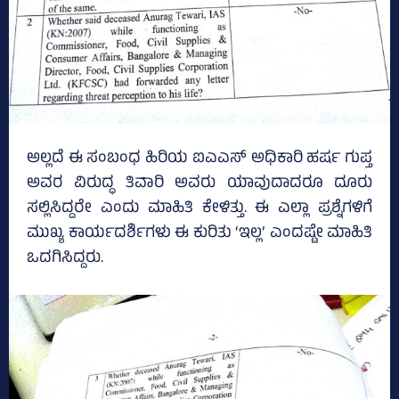
ಅಲ್ಲದೆ ಈ ಸಂಬಂಧ ಹಿರಿಯ ಐಎಎಸ್‌ ಅಧಿಕಾರಿ ಹರ್ಷ ಗುಪ್ತ
ಅವರ ವಿರುದ್ಧ ತಿವಾರಿ ಅವರು ಯಾವುದಾದರೂ ದೂರು
ಸಲ್ಲಿಸಿದ್ದರೇ ಎಂದು ಮಾಹಿತಿ ಕೇಳಿತ್ತು. ಈ ಎಲ್ಲಾ ಪ್ರಶ್ನೆಗಳಿಗೆ
ಮುಖ್ಯ ಕಾರ್ಯದರ್ಶಿಗಳು ಈ ಕುರಿತು ‘ಇಲ್ಲ’ ಎಂದಷ್ಟೇ ಮಾಹಿತಿ
ಒದಗಿಸಿದ್ದರು.