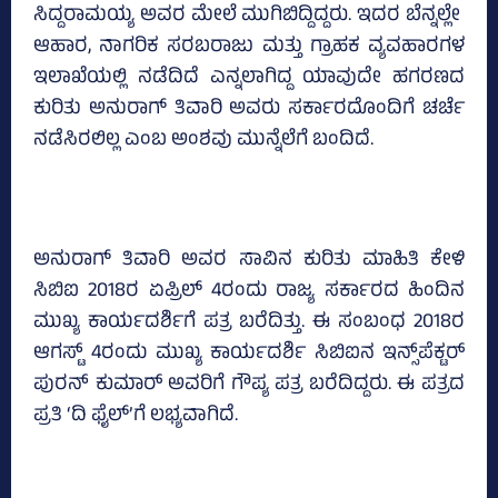
ಸಿದ್ದರಾಮಯ್ಯ ಅವರ ಮೇಲೆ ಮುಗಿಬಿದ್ದಿದ್ದರು. ಇದರ ಬೆನ್ನಲ್ಲೇ
ಆಹಾರ, ನಾಗರಿಕ ಸರಬರಾಜು ಮತ್ತು ಗ್ರಾಹಕ ವ್ಯವಹಾರಗಳ
ಇಲಾಖೆಯಲ್ಲಿ ನಡೆದಿದೆ ಎನ್ನಲಾಗಿದ್ದ ಯಾವುದೇ ಹಗರಣದ
ಕುರಿತು ಅನುರಾಗ್‌ ತಿವಾರಿ ಅವರು ಸರ್ಕಾರದೊಂದಿಗೆ ಚರ್ಚೆ
ನಡೆಸಿರಲಿಲ್ಲ ಎಂಬ ಅಂಶವು ಮುನ್ನೆಲೆಗೆ ಬಂದಿದೆ.
ಅನುರಾಗ್‌ ತಿವಾರಿ ಅವರ ಸಾವಿನ ಕುರಿತು ಮಾಹಿತಿ ಕೇಳಿ
ಸಿಬಿಐ 2018ರ ಏಪ್ರಿಲ್‌ 4ರಂದು ರಾಜ್ಯ ಸರ್ಕಾರದ ಹಿಂದಿನ
ಮುಖ್ಯ ಕಾರ್ಯದರ್ಶಿಗೆ ಪತ್ರ ಬರೆದಿತ್ತು. ಈ ಸಂಬಂಧ 2018ರ
ಆಗಸ್ಟ್‌ 4ರಂದು ಮುಖ್ಯ ಕಾರ್ಯದರ್ಶಿ ಸಿಬಿಐನ ಇನ್ಸ್‌ಪೆಕ್ಟರ್‌
ಪುರನ್‌ ಕುಮಾರ್‌ ಅವರಿಗೆ ಗೌಪ್ಯ ಪತ್ರ ಬರೆದಿದ್ದರು. ಈ ಪತ್ರದ
ಪ್ರತಿ ‘ದಿ ಫೈಲ್‌’ಗೆ ಲಭ್ಯವಾಗಿದೆ.