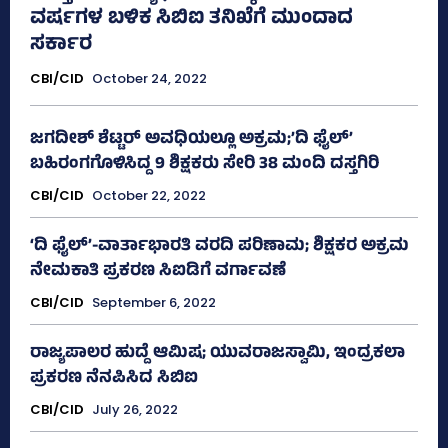
ವರ್ಷಗಳ ಬಳಿಕ ಸಿಬಿಐ ತನಿಖೆಗೆ ಮುಂದಾದ
ಸರ್ಕಾರ
CBI/CID
October 24, 2022
ಜಗದೀಶ್‌ ಶೆಟ್ಟರ್‌ ಅವಧಿಯಲ್ಲೂ ಅಕ್ರಮ;’ದಿ ಫೈಲ್‌’
ಬಹಿರಂಗಗೊಳಿಸಿದ್ದ 9 ಶಿಕ್ಷಕರು ಸೇರಿ 38 ಮಂದಿ ದಸ್ತಗಿರಿ
CBI/CID
October 22, 2022
‘ದಿ ಫೈಲ್‌’-ವಾರ್ತಾಭಾರತಿ ವರದಿ ಪರಿಣಾಮ; ಶಿಕ್ಷಕರ ಅಕ್ರಮ
ನೇಮಕಾತಿ ಪ್ರಕರಣ ಸಿಐಡಿಗೆ ವರ್ಗಾವಣೆ
CBI/CID
September 6, 2022
ರಾಜ್ಯಪಾಲರ ಹುದ್ದೆ ಆಮಿಷ; ಯುವರಾಜಸ್ವಾಮಿ, ಇಂದ್ರಕಲಾ
ಪ್ರಕರಣ ನೆನಪಿಸಿದ ಸಿಬಿಐ
CBI/CID
July 26, 2022