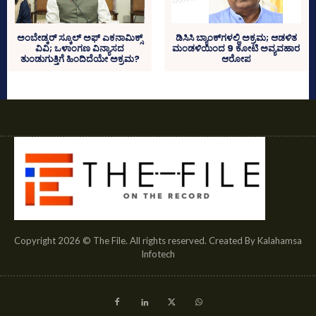
ಡಿಸಿಸಿ ಬ್ಯಾಂಕ್‌ಗಳಲ್ಲಿ ಅಕ್ರಮ; ಆಡಳಿತ
ಅಂಬೇಡ್ಕರ್‌ ಸ್ಕೂಲ್‌ ಅಫ್ ಎಕನಾಮಿಕ್ಸ್‌
ಮಂಡಳಿಯಿಂದ 9 ಕೋಟಿ ಅವ್ಯವಹಾರ
ವಿವಿ; ಒಳಾಂಗಣ ವಿನ್ಯಾಸದ
ಆರೋಪ
ತುಂಡುಗುತ್ತಿಗೆ ಹಿಂದಿದೆಯೇ ಅಕ್ರಮ?
Copyright 2026 © The File. All rights reserved. Created By Kalahamsa
Infotech