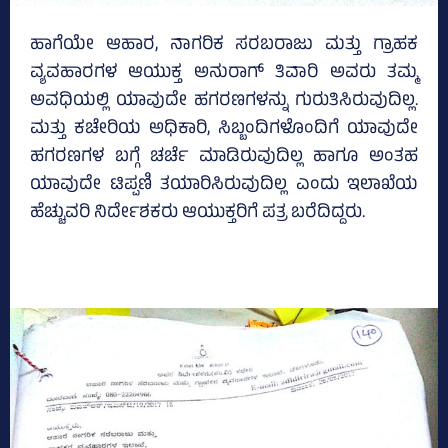
ಹಾಗೆಯೇ ಆಹಾರ, ನಾಗರಿಕ ಸರಬರಾಜು ಮತ್ತು ಗ್ರಾಹಕ
ವ್ಯವಹಾರಗಳ ಆಯುಕ್ತ ಅನುರಾಗ್‌ ತಿವಾರಿ ಅವರು ತಮ್ಮ
ಅವಧಿಯಲ್ಲಿ ಯಾವುದೇ ಹಗರಣಗಳನ್ನು ಗುರುತಿಸಿರುವುದಿಲ್ಲ.
ಮತ್ತು ಕಚೇರಿಯ ಅಧಿಕಾರಿ, ಸಿಬ್ಬಂದಿಗಳೊಂದಿಗೆ ಯಾವುದೇ
ಹಗರಣಗಳ ಬಗ್ಗೆ ಚರ್ಚೆ ಮಾಡಿರುವುದಿಲ್ಲ ಹಾಗೂ ಅಂತಹ
ಯಾವುದೇ ಟಿಪ್ಪಣಿ ತಯಾರಿಸಿರುವುದಿಲ್ಲ ಎಂದು ಇಲಾಖೆಯ
ಹೆಚ್ಚುವರಿ ನಿರ್ದೇಶಕರು ಆಯುಕ್ತರಿಗೆ ಪತ್ರ ಬರೆದಿದ್ದರು.