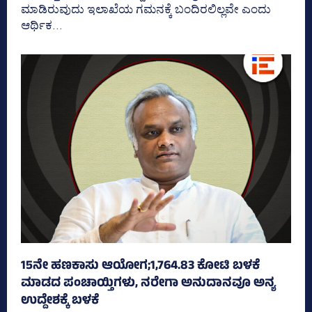
ಮಾಡಿರುವುದು ಇಲಾಖೆಯ ಗಮನಕ್ಕೆ ಬಂದಿರಲಿಲ್ಲವೇ ಎಂದು
ಆರ್ಥಿಕ...
15ನೇ ಹಣಕಾಸು ಆಯೋಗ;1,764.83 ಕೋಟಿ ಬಳಕೆ
ಮಾಡದ ಪಂಚಾಯ್ತಿಗಳು, ನರೇಗಾ ಅನುದಾನವೂ ಅನ್ಯ
ಉದ್ದೇಶಕ್ಕೆ ಬಳಕೆ