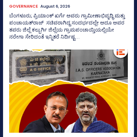
GOVERNANCE
August 6, 2026
ಬೆಂಗಳೂರು; ಪ್ರಿಯಾಂಕ್‌ ಖರ್ಗೆ ಅವರು ಗ್ರಾಮೀಣಾಭಿವೃದ್ಧಿ ಮತ್ತು
ಪಂಚಾಯತ್‌ರಾಜ್‌ ಸಚಿವರಾಗಿದ್ದ ಸಂದರ್ಭದಲ್ಲೇ ಅದೂ ಅವರ
ತವರು ಜಿಲ್ಲೆ ಕಲ್ಬುರ್ಗಿ ಜಿಲ್ಲೆಯ ಗ್ರಾಮಪಂಚಾಯ್ತಿಯಲ್ಲಿಯೇ
ನರೇಗಾ ಸೇರಿದಂತೆ ಇನ್ನಿತರೆ ನಿರ್ದಿಷ್ಟ...