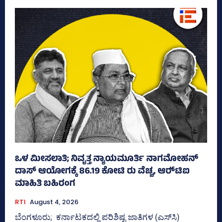
ಒಳ ಮೀಸಲಾತಿ; ನಿವೃತ್ತ ನ್ಯಾಯಮೂರ್ತಿ ನಾಗಮೋಹನ್
ದಾಸ್ ಆಯೋಗಕ್ಕೆ 86.19 ಕೋಟಿ ರು ವೆಚ್ಚ, ಆರ್‍‌ಟಿಐ
ಮಾಹಿತಿ ಬಹಿರಂಗ
RTI
August 4, 2026
ಬೆಂಗಳೂರು; ಕರ್ನಾಟಕದಲ್ಲಿ ಪರಿಶಿಷ್ಟ ಜಾತಿಗಳ (ಎಸ್‌ಸಿ)