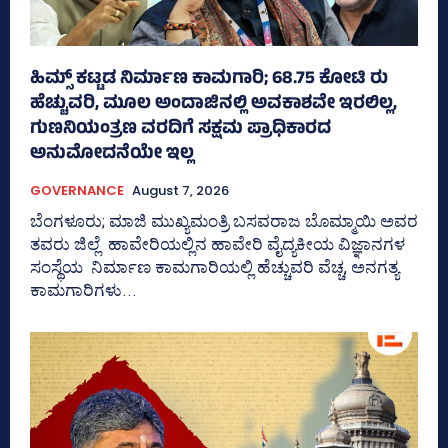
ಹಿಮ್ಸ್‌ ಕಟ್ಟಡ ನಿರ್ಮಾಣ ಕಾಮಗಾರಿ; 68.75 ಕೋಟಿ ರು
ಹೆಚ್ಚುವರಿ, ಮೂಲ ಅಂದಾಜಿನಲ್ಲಿ ಅವಕಾಶವೇ ಇರಲಿಲ್ಲ,
ಗುಣನಿಯಂತ್ರಣ ವರದಿಗೆ ಸಕ್ಷಮ ಪ್ರಾಧಿಕಾರದ
ಅನುಮೋದನೆಯೇ ಇಲ್ಲ
GOVERNANCE
August 7, 2026
ಬೆಂಗಳೂರು; ಮಾಜಿ ಮುಖ್ಯಮಂತ್ರಿ ಬಸವರಾಜ ಬೊಮ್ಮಾಯಿ ಅವರ
ತವರು ಜಿಲ್ಲೆ ಹಾವೇರಿಯಲ್ಲಿನ ಹಾವೇರಿ ವೈದ್ಯಕೀಯ ವಿಜ್ಞಾನಗಳ
ಸಂಸ್ಥೆಯ ನಿರ್ಮಾಣ ಕಾಮಗಾರಿಯಲ್ಲಿ ಹೆಚ್ಚುವರಿ ವೆಚ್ಚ, ಅನಗತ್ಯ
ಕಾಮಗಾರಿಗಳು...