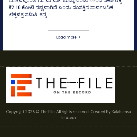
ದೋಷಪೂರಿತ 155 ಮಿ.ಮೀ. ಮದ್ದುಗುಂಡುಗಳಿಂದ ಸರ್ಕಾರಕ್ಕೆ
₹62.10 ಕೋಟಿ ನಷ್ಟವಾಗಿದೆ ಎಂದು ಸಂಸತ್ತಿನ ಸಾರ್ವಜನಿಕ
ಲೆಕ್ಕಪತ್ರ ಸಮಿತಿ ತನ್ನ...
Load more
Copyright 2026 © The File. All rights reserved. Created By Kalahamsa
Infotech