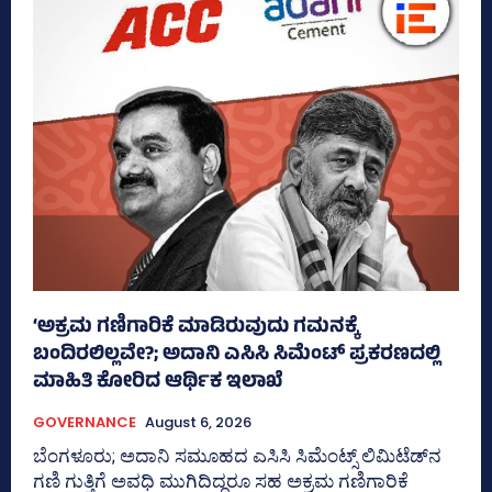
‘ಅಕ್ರಮ ಗಣಿಗಾರಿಕೆ ಮಾಡಿರುವುದು ಗಮನಕ್ಕೆ
ಬಂದಿರಲಿಲ್ಲವೇ?; ಅದಾನಿ ಎಸಿಸಿ ಸಿಮೆಂಟ್ ಪ್ರಕರಣದಲ್ಲಿ
ಮಾಹಿತಿ ಕೋರಿದ ಆರ್ಥಿಕ ಇಲಾಖೆ
GOVERNANCE
August 6, 2026
ಬೆಂಗಳೂರು; ಅದಾನಿ ಸಮೂಹದ ಎಸಿಸಿ ಸಿಮೆಂಟ್ಸ್‌ ಲಿಮಿಟೆಡ್‌ನ
ಗಣಿ ಗುತ್ತಿಗೆ ಅವಧಿ ಮುಗಿದಿದ್ದರೂ ಸಹ ಅಕ್ರಮ ಗಣಿಗಾರಿಕೆ