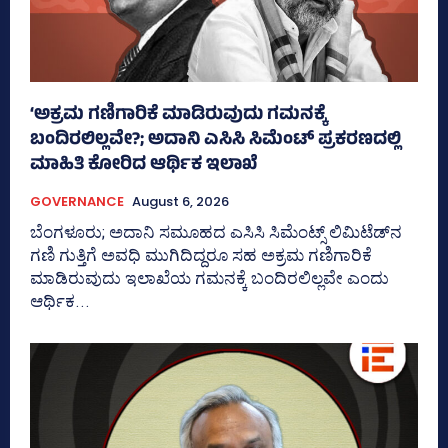
‘ಅಕ್ರಮ ಗಣಿಗಾರಿಕೆ ಮಾಡಿರುವುದು ಗಮನಕ್ಕೆ
ಬಂದಿರಲಿಲ್ಲವೇ?; ಅದಾನಿ ಎಸಿಸಿ ಸಿಮೆಂಟ್ ಪ್ರಕರಣದಲ್ಲಿ
ಮಾಹಿತಿ ಕೋರಿದ ಆರ್ಥಿಕ ಇಲಾಖೆ
GOVERNANCE
August 6, 2026
ಬೆಂಗಳೂರು; ಅದಾನಿ ಸಮೂಹದ ಎಸಿಸಿ ಸಿಮೆಂಟ್ಸ್‌ ಲಿಮಿಟೆಡ್‌ನ
ಗಣಿ ಗುತ್ತಿಗೆ ಅವಧಿ ಮುಗಿದಿದ್ದರೂ ಸಹ ಅಕ್ರಮ ಗಣಿಗಾರಿಕೆ
ಮಾಡಿರುವುದು ಇಲಾಖೆಯ ಗಮನಕ್ಕೆ ಬಂದಿರಲಿಲ್ಲವೇ ಎಂದು
ಆರ್ಥಿಕ...