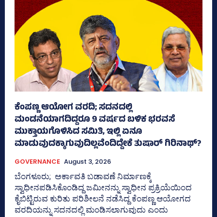
ಕೆಂಪಣ್ಣ ಆಯೋಗ ವರದಿ; ಸದನದಲ್ಲಿ
ಮಂಡನೆಯಾಗದಿದ್ದರೂ 9 ವರ್ಷದ ಬಳಿಕ ಭರವಸೆ
ಮುಕ್ತಾಯಗೊಳಿಸಿದ ಸಮಿತಿ, ಇಲ್ಲಿ ಏನೂ
ಮಾಡುವುದಕ್ಕಾಗುವುದಿಲ್ಲವೆಂದಿದ್ದೇಕೆ ತುಷಾರ್ ಗಿರಿನಾಥ್?
GOVERNANCE
August 3, 2026
ಬೆಂಗಳೂರು; ಅರ್ಕಾವತಿ ಬಡಾವಣೆ ನಿರ್ಮಾಣಕ್ಕೆ
ಸ್ವಾಧೀನಪಡಿಸಿಕೊಂಡಿದ್ದ ಜಮೀನನ್ನು ಸ್ವಾಧೀನ ಪ್ರಕ್ರಿಯೆಯಿಂದ
ಕೈಬಿಟ್ಟಿರುವ ಕುರಿತು ಪರಿಶೀಲನೆ ನಡೆಸಿದ್ದ ಕೆಂಪಣ್ಣ ಆಯೋಗದ
ವರದಿಯನ್ನು ಸದನದಲ್ಲಿ ಮಂಡಿಸಲಾಗುವುದು ಎಂದು