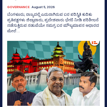
GOVERNANCE
August 5, 2026
ಬೆಂಗಳೂರು; ರಾಜ್ಯದಲ್ಲಿ ಎದುರಾಗಿರುವ ಬರ ಪರಿಸ್ಥಿತಿ ಕುರಿತು
ಪ್ರತಿಪಕ್ಷಗಳು ಜಿಲ್ಲಾವಾರು, ಪ್ರದೇಶವಾರು ಭೇಟಿ ನೀಡಿ ಪರಿಶೀಲನೆ
ನಡೆಸುತ್ತಿರುವ ನಡುವೆಯೇ ಸಮಗ್ರ ಬರ ಮೌಲ್ಯಮಾಪನ ಆಧಾರದ
ಮೇಲೆ...