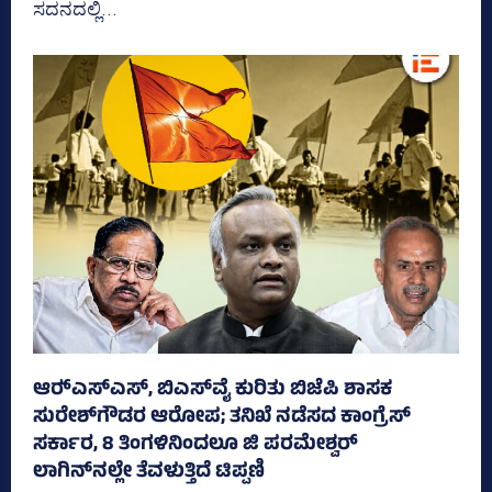
ಸದನದಲ್ಲಿ...
ಆರ್‍‌ಎಸ್‌ಎಸ್‌, ಬಿಎಸ್‌ವೈ ಕುರಿತು ಬಿಜೆಪಿ ಶಾಸಕ
ಸುರೇಶ್‌ಗೌಡರ ಆರೋಪ; ತನಿಖೆ ನಡೆಸದ ಕಾಂಗ್ರೆಸ್‌
ಸರ್ಕಾರ, 8 ತಿಂಗಳಿನಿಂದಲೂ ಜಿ ಪರಮೇಶ್ವರ್
ಲಾಗಿನ್‌ನಲ್ಲೇ ತೆವಳುತ್ತಿದೆ ಟಿಪ್ಪಣಿ