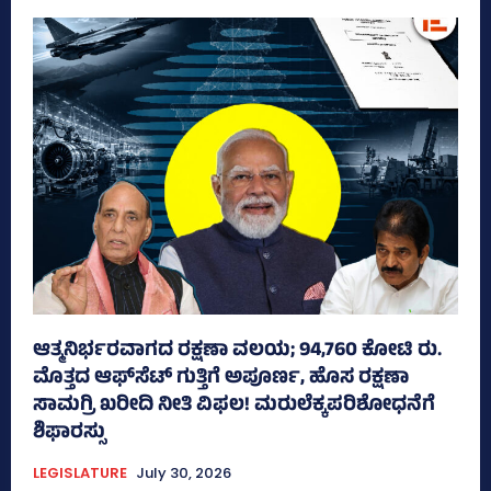
ಆತ್ಮನಿರ್ಭರವಾಗದ ರಕ್ಷಣಾ ವಲಯ; 94,760 ಕೋಟಿ ರು.
ಮೊತ್ತದ ಆಫ್‌ಸೆಟ್ ಗುತ್ತಿಗೆ ಅಪೂರ್ಣ, ಹೊಸ ರಕ್ಷಣಾ
ಸಾಮಗ್ರಿ ಖರೀದಿ ನೀತಿ ವಿಫಲ! ಮರುಲೆಕ್ಕಪರಿಶೋಧನೆಗೆ
ಶಿಫಾರಸ್ಸು
LEGISLATURE
July 30, 2026