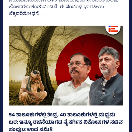
ಲೋಪಗಳು ಕಂಡುಬಂದಿವೆ. ಈ ಸಂಬಂಧ ಭಾರತೀಯ
ಲೆಕ್ಕಪರಿಶೋಧನೆ...
54 ತಾಲೂಕುಗಳಲ್ಲಿ ತೀವ್ರ, 40 ತಾಲೂಕುಗಳಲ್ಲಿ ಮಧ್ಯಮ
ಬರ; ಇನ್ನೂ ರಚನೆಯಾಗದ ನೈಸರ್ಗಿಕ ವಿಕೋಪಗಳ ಸಚಿವ
ಸಂಪುಟ ಉಪ ಸಮಿತಿ