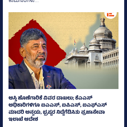
ಕಾಮಗಾರಿಗಳು...
ಆಸ್ತಿ ಹೊಣೆಗಾರಿಕೆ ವಿವರ ದಾಖಲು; ಕೆಎಎಸ್
ಅಧಿಕಾರಿಗಳಿಗೂ ಐಎಎಸ್‌, ಐಪಿಎಸ್‌, ಐಎಫ್‌ಎಸ್‌
ಮಾದರಿ ಅನ್ವಯ, ಭ್ರಷ್ಟರ ನಿದ್ದೆಗೆಡಿಸಿತು ಪ್ರಜಾಸೇವಾ
ಇಲಾಖೆ ಆದೇಶ