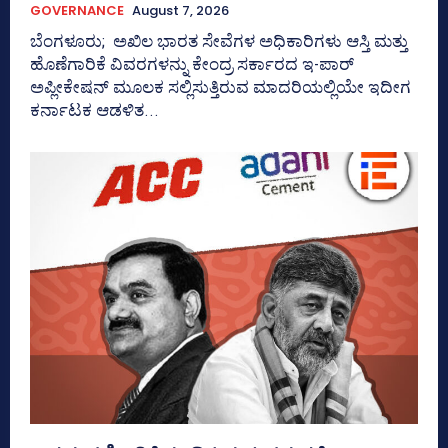
GOVERNANCE
August 7, 2026
ಬೆಂಗಳೂರು; ಅಖಿಲ ಭಾರತ ಸೇವೆಗಳ ಅಧಿಕಾರಿಗಳು ಆಸ್ತಿ ಮತ್ತು
ಹೊಣೆಗಾರಿಕೆ ವಿವರಗಳನ್ನು ಕೇಂದ್ರ ಸರ್ಕಾರದ ಇ-ಪಾರ್
ಅಪ್ಲೀಕೇಷನ್‌ ಮೂಲಕ ಸಲ್ಲಿಸುತ್ತಿರುವ ಮಾದರಿಯಲ್ಲಿಯೇ ಇದೀಗ
ಕರ್ನಾಟಕ ಆಡಳಿತ...