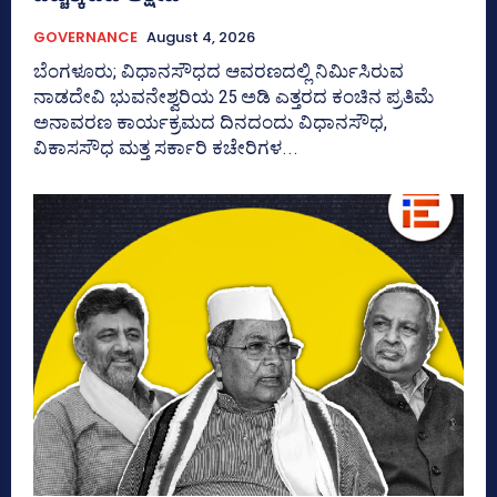
GOVERNANCE
August 4, 2026
ಬೆಂಗಳೂರು; ವಿಧಾನಸೌಧದ ಆವರಣದಲ್ಲಿ ನಿರ್ಮಿಸಿರುವ
ನಾಡದೇವಿ ಭುವನೇಶ್ವರಿಯ 25 ಅಡಿ ಎತ್ತರದ ಕಂಚಿನ ಪ್ರತಿಮೆ
ಅನಾವರಣ ಕಾರ್ಯಕ್ರಮದ ದಿನದಂದು ವಿಧಾನಸೌಧ,
ವಿಕಾಸಸೌಧ ಮತ್ತ ಸರ್ಕಾರಿ ಕಚೇರಿಗಳ...