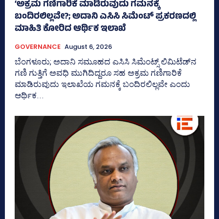
‘ಅಕ್ರಮ ಗಣಿಗಾರಿಕೆ ಮಾಡಿರುವುದು ಗಮನಕ್ಕೆ
ಬಂದಿರಲಿಲ್ಲವೇ?; ಅದಾನಿ ಎಸಿಸಿ ಸಿಮೆಂಟ್ ಪ್ರಕರಣದಲ್ಲಿ
ಮಾಹಿತಿ ಕೋರಿದ ಆರ್ಥಿಕ ಇಲಾಖೆ
GOVERNANCE
August 6, 2026
ಬೆಂಗಳೂರು; ಅದಾನಿ ಸಮೂಹದ ಎಸಿಸಿ ಸಿಮೆಂಟ್ಸ್‌ ಲಿಮಿಟೆಡ್‌ನ
ಗಣಿ ಗುತ್ತಿಗೆ ಅವಧಿ ಮುಗಿದಿದ್ದರೂ ಸಹ ಅಕ್ರಮ ಗಣಿಗಾರಿಕೆ
ಮಾಡಿರುವುದು ಇಲಾಖೆಯ ಗಮನಕ್ಕೆ ಬಂದಿರಲಿಲ್ಲವೇ ಎಂದು
ಆರ್ಥಿಕ...