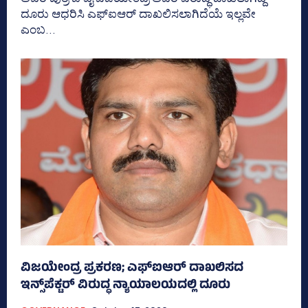
ದೂರು ಆಧರಿಸಿ ಎಫ್‌ಐಆರ್‌ ದಾಖಲಿಸಲಾಗಿದೆಯೆ ಇಲ್ಲವೇ
ಎಂಬ...
ವಿಜಯೇಂದ್ರ ಪ್ರಕರಣ; ಎಫ್‌ಐಆರ್‌ ದಾಖಲಿಸದ
ಇನ್ಸ್‌ಪೆಕ್ಟರ್‌ ವಿರುದ್ಧ ನ್ಯಾಯಾಲಯದಲ್ಲಿ ದೂರು