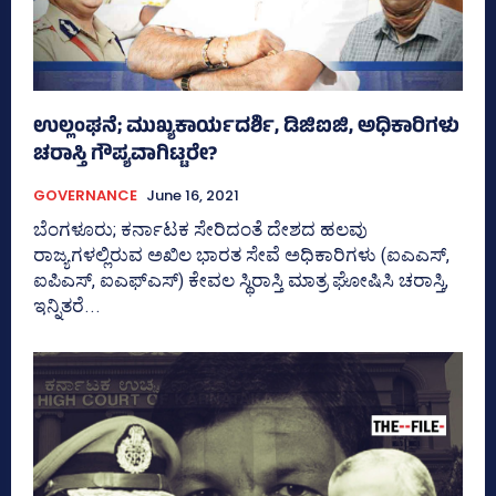
ಉಲ್ಲಂಘನೆ; ಮುಖ್ಯಕಾರ್ಯದರ್ಶಿ, ಡಿಜಿಐಜಿ, ಅಧಿಕಾರಿಗಳು
ಚರಾಸ್ತಿ ಗೌಪ್ಯವಾಗಿಟ್ಟರೇ?
GOVERNANCE
June 16, 2021
ಬೆಂಗಳೂರು; ಕರ್ನಾಟಕ ಸೇರಿದಂತೆ ದೇಶದ ಹಲವು
ರಾಜ್ಯಗಳಲ್ಲಿರುವ ಅಖಿಲ ಭಾರತ ಸೇವೆ ಅಧಿಕಾರಿಗಳು (ಐಎಎಸ್‌,
ಐಪಿಎಸ್‌, ಐಎಫ್‌ಎಸ್‌) ಕೇವಲ ಸ್ಥಿರಾಸ್ತಿ ಮಾತ್ರ ಘೋಷಿಸಿ ಚರಾಸ್ತಿ,
ಇನ್ನಿತರೆ...