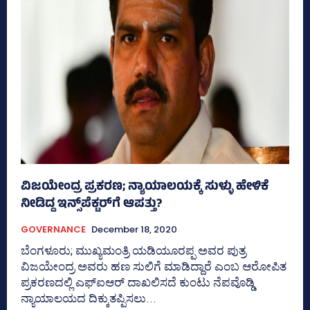
ವಿಜಯೇಂದ್ರ ಪ್ರಕರಣ; ನ್ಯಾಯಾಲಯಕ್ಕೆ ಸುಳ್ಳು ಹೇಳಿಕೆ
ನೀಡಿದ್ದ ಇನ್ಸ್‌ಪೆಕ್ಟರ್‌ಗೆ ಆಪತ್ತು?
GOVERNANCE
December 18, 2020
ಬೆಂಗಳೂರು; ಮುಖ್ಯಮಂತ್ರಿ ಯಡಿಯೂರಪ್ಪ ಅವರ ಪುತ್ರ
ವಿಜಯೇಂದ್ರ ಅವರು ಹಣ ಸುಲಿಗೆ ಮಾಡಿದ್ದಾರೆ ಎಂಬ ಆರೋಪಿತ
ಪ್ರಕರಣದಲ್ಲಿ ಎಫ್‌ಐಆರ್‌ ದಾಖಲಿಸದೆ ಕುಂಟು ನೆಪವೊಡ್ಡಿ
ನ್ಯಾಯಾಲಯದ ದಿಕ್ಕುತಪ್ಪಿಸಲು...