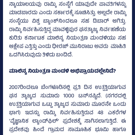
ನ್ಯಾಯಾಲಯವು ರಾಮ್ಕಿ ಸಂಸ್ಥೆಗೆ ಯಾವುದೇ ಪಾವತಿಗಳನ್ನು
ಮಾಡಬಾರದು ಎಂದು ಸರ್ಕಾರಕ್ಕೆ ಸೂಚಿಸಿತ್ತು. ಅಲ್ಲದೇ ರಾಮ್ಕಿ
ಸಂಸ್ಥೆಯು ವಿಶ್ವ ಬ್ಯಾಂಕ್‌ನಿಂದಲೂ ಸಹ ಡಿಬಾರ್ ಆಗಿತ್ತು.
ರಾಮ್ಕಿ ನಿರ್ವಹಿಸುತ್ತಿದ್ದ ಮಾವಳ್ಳಿಪುರ ಘನತ್ಯಾಜ್ಯ ನಿರ್ವಹಣೆಯ
ಕುರಿತು ಕರ್ನಾಟಕ ಮಾಲಿನ್ಯ ನಿಯಂತ್ರಣ ಮಂಡಳಿಯು ಸಹ
ಆಕ್ಷೇಪ ಎತ್ತಿತ್ತು ಎಂದು ಧೀರಜ್ ಮುನಿರಾಜು ಅವರು ಮಾಹಿತಿ
ಒದಗಿಸಿರುವುದು ತಿಳಿದು ಬಂದಿದೆ.
ಮಾಲಿನ್ಯ ನಿಯಂತ್ರಣ ಮಂಡಳಿ ಅಭಿಪ್ರಾಯದಲ್ಲೇನಿದೆ?
2007ರಿಂದಲೂ ಬೆಂಗಳೂರಿನಲ್ಲಿ ಪ್ರತಿ ದಿನ ಉತ್ಪತ್ತಿಯಾಗುವ
ಘನ ತ್ಯಾಜ್ಯದ ಸುಮಾರು 1000 ಟನ್‌ನಷ್ಟಿದೆ. (ನಗರದಲ್ಲಿ
ಉತ್ಪತ್ತಿಯಾಗುವ ಒಟ್ಟು ತ್ಯಾಜ್ಯದ ಸುಮಾರು ಮೂರನೇ ಒಂದು
ಭಾಗ) ಇದನ್ನು ರಾಮ್ಕಿ ನಿರ್ವಹಿಸುತ್ತಿರುವ 48 ಎಕರೆಗಳ
‘ವೈಜ್ಞಾನಿಕ ಲ್ಯಾಂಡ್‌ಫಿಲ್’ ಪ್ರದೇಶಕ್ಕೆ ಸಾಗಿಸಲಾಗುತ್ತಿದೆ. ಈ
ಪ್ರದೇಶವು ಹಿಂದೆ ಗ್ರಾಮದ ಸಾಮೂಹಿಕ ಭೂಮಿ ಹಾಗೂ