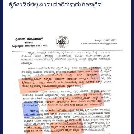
ಕೈಗೊಂಡಿರಲಿಲ್ಲ ಎಂದು ದೂರಿರುವುದು ಗೊತ್ತಾಗಿದೆ.