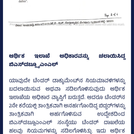
ಆರ್ಥಿಕ ಇಲಾಖೆ ಅಧಿಕಾರವನ್ನು ಚಲಾಯಿಸಿದ್ದ
ಬಿಎಸ್‌ಡಬ್ಲ್ಯೂಎಂಎಲ್‌
ಯಾವುದೇ ಟೆಂಡರ್ ಡಾಕ್ಯುಮೆಂಟ್‌ನ ನಿಯಮಾವಳಿಗಳನ್ನು
ಬದಲಾಯಿಸುವ ಅಥವಾ ಸಡಿಲಗೊಳಿಸುವುದು ಆರ್ಥಿಕ
ಇಲಾಖೆಯ ಅಧಿಕಾರ ವ್ಯಾಪ್ತಿಗೆ ಬರುತ್ತದೆ. ಆದರೂ ಟೆಂಡರ್‌ನ
2ನೇ ಕರೆಯಲ್ಲಿ ತಾಂತ್ರಿಕವಾಗಿ ಅನರ್ಹಗೊಂಡಿದ್ದ ಬಿಡ್ಡರ್‌ಗಳನ್ನು
ತಾಂತ್ರಿಕವಾಗಿ ಅರ್ಹಗೊಳಿಸುವ ಉದ್ದೇಶದಿಂದ
ಬಿಎಸ್‌ಡಬ್ಲೂಎಂಎಲ್ ಸಂಸ್ಥೆಯು ಟೆಂಡರ್ ದಾಖಲೆಯ
ಹಲವು ನಿಯಮಗಳನ್ನು ಸಡಿಲಗೊಳಿಸಿತ್ತು. ಇದು ಆರ್ಥಿಕ