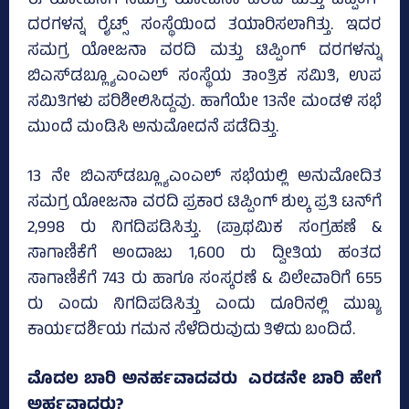
ಈ ಯೋಜನೆಗೆ ಸಮಗ್ರ ಯೋಜನಾ ವರದಿ ಮತ್ತು ಟಿಪ್ಪಿಂಗ್
ದರಗಳನ್ನ ರೈಟ್ಸ್‌ ಸಂಸ್ಥೆಯಿಂದ ತಯಾರಿಸಲಾಗಿತ್ತು. ಇದರ
ಸಮಗ್ರ ಯೋಜನಾ ವರದಿ ಮತ್ತು ಟಿಪ್ಪಿಂಗ್ ದರಗಳನ್ನು
ಬಿಎಸ್‌ಡಬ್ಲ್ಯೂಎಂಎಲ್ ಸಂಸ್ಥೆಯ ತಾಂತ್ರಿಕ ಸಮಿತಿ, ಉಪ
ಸಮಿತಿಗಳು ಪರಿಶೀಲಿಸಿದ್ದವು. ಹಾಗೆಯೇ 13ನೇ ಮಂಡಳಿ ಸಭೆ
ಮುಂದೆ ಮಂಡಿಸಿ ಅನುಮೋದನೆ ಪಡೆದಿತ್ತು.
13 ನೇ ಬಿಎಸ್‌ಡಬ್ಲ್ಯೂಎಂಎಲ್ ಸಭೆಯಲ್ಲಿ ಅನುಮೋದಿತ
ಸಮಗ್ರ ಯೋಜನಾ ವರದಿ ಪ್ರಕಾರ ಟಿಪ್ಪಿಂಗ್ ಶುಲ್ಕ ಪ್ರತಿ ಟನ್‌ಗೆ
2,998 ರು ನಿಗದಿಪಡಿಸಿತ್ತು. (ಪ್ರಾಥಮಿಕ ಸಂಗ್ರಹಣೆ &
ಸಾಗಾಣಿಕೆಗೆ ಅಂದಾಜು 1,600 ರು ದ್ವೀತಿಯ ಹಂತದ
ಸಾಗಾಣಿಕೆಗೆ 743 ರು ಹಾಗೂ ಸಂಸ್ಕರಣೆ & ವಿಲೇವಾರಿಗೆ 655
ರು ಎಂದು ನಿಗದಿಪಡಿಸಿತ್ತು ಎಂದು ದೂರಿನಲ್ಲಿ ಮುಖ್ಯ
ಕಾರ್ಯದರ್ಶಿಯ ಗಮನ ಸೆಳೆದಿರುವುದು ತಿಳಿದು ಬಂದಿದೆ.
ಮೊದಲ ಬಾರಿ ಅನರ್ಹವಾದವರು ಎರಡನೇ ಬಾರಿ ಹೇಗೆ
ಅರ್ಹವಾದರು?