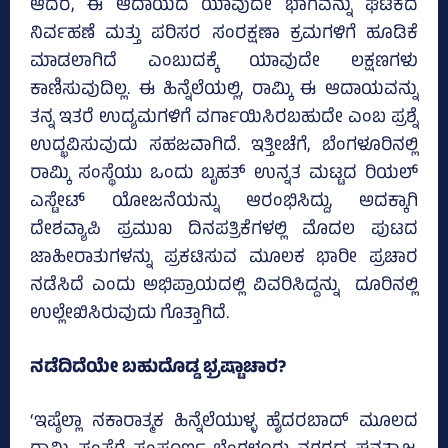
ಆದರೆ, ಈ ಆದಾಯದ ಯಾವುದೇ ಭಾಗವನ್ನು ಘಟಕದ
ನಿರ್ವಹಣೆ ಮತ್ತು ಪರಿಸರ ಸಂರಕ್ಷಣಾ ಕ್ರಮಗಳಿಗೆ ಹೂಡಿಕೆ
ಮಾಡಲಾಗಿದೆ ಎಂಬುದಕ್ಕೆ ಯಾವುದೇ ಲಕ್ಷಣಗಳು
ಕಾಣಿಸುವುದಿಲ್ಲ. ಈ ಹಿನ್ನೆಲೆಯಲ್ಲಿ, ರಾಮ್ಕಿ ಈ ಆದಾಯವನ್ನು
ತನ್ನ ಇತರೆ ಉದ್ಯಮಗಳಿಗೆ ವರ್ಗಾಯಿಸಿರಬಹುದೇ ಎಂಬ ಪ್ರಶ್ನೆ
ಉದ್ಭವಿಸುವುದು ಸಹಜವಾಗಿದೆ. ಇತ್ತೀಚೆಗೆ, ಬೆಂಗಳೂರಿನಲ್ಲಿ
ರಾಮ್ಕಿ ಸಂಸ್ಥೆಯು ಒಂದು ಬೃಹತ್ ಉನ್ನತ ಮಟ್ಟದ ರಿಯಲ್
ಎಸ್ಟೇಟ್ ಯೋಜನೆಯನ್ನು ಆರಂಭಿಸಿದ್ದು, ಅದಕ್ಕಾಗಿ
ದೇಶವ್ಯಾಪಿ ಪ್ರಮುಖ ದಿನಪತ್ರಿಕೆಗಳಲ್ಲಿ ಮೊದಲ ಪುಟದ
ಜಾಹೀರಾತುಗಳನ್ನು ಪ್ರಕಟಿಸುವ ಮೂಲಕ ಭಾರೀ ಪ್ರಚಾರ
ನಡೆಸಿದೆ ಎಂದು ಅಭಿಪ್ರಾಯದಲ್ಲಿ ವಿವರಿಸಿದ್ದನ್ನು ದೂರಿನಲ್ಲಿ
ಉಲ್ಲೇಖಿಸಿರುವುದು ಗೊತ್ತಾಗಿದೆ.
ನಡೆದಿದೆಯೇ ಬಹುದೊಡ್ಡ ಭ್ರಷ್ಟಾಚಾರ?
‘ಇಷ್ಠೆಲ್ಲಾ ನಕಾರಾತ್ಮಕ ಹಿನ್ನೆಲೆಯುಳ್ಳ ಹೈದರಬಾದ್ ಮೂಲದ