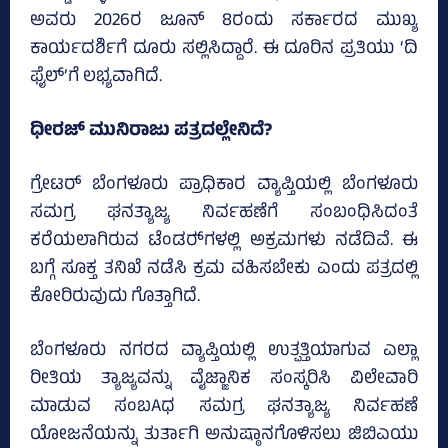
ಅವರು 2026ರ ಜೂನ್‌ 8ರಂದು ಸರ್ಕಾರದ ಮುಖ್ಯ
ಕಾರ್ಯದರ್ಶಿಗೆ ದೂರು ಸಲ್ಲಿಸಿದ್ದಾರೆ. ಈ ದೂರಿನ ಪ್ರತಿಯು ‘ದಿ
ಫೈಲ್‌’ಗೆ ಲಭ್ಯವಾಗಿದೆ.
ಧೀರಜ್ ಮುನಿರಾಜು ಪತ್ರದಲ್ಲೇನಿದೆ?
ಗ್ರೇಟರ್ ಬೆಂಗಳೂರು ಪ್ರಾಧಿಕಾರ ವ್ಯಾಪ್ತಿಯಲ್ಲಿ ಬೆಂಗಳೂರು
ಸಮಗ್ರ ಘನತ್ಯಾಜ್ಯ ನಿರ್ವಹಣೆಗೆ ಸಂಬಂಧಿಸಿದಂತೆ
ಕರೆಯಲಾಗಿರುವ ಟೆಂಡರ್‍‌ಗಳಲ್ಲಿ ಅಕ್ರಮಗಳು ನಡೆದಿವೆ. ಈ
ಬಗ್ಗೆ ಸೂಕ್ತ ತನಿಖೆ ನಡೆಸಿ ಕ್ರಮ ವಹಿಸಬೇಕು ಎಂದು ಪತ್ರದಲ್ಲಿ
ಕೋರಿರುವುದು ಗೊತ್ತಾಗಿದೆ.
ಬೆಂಗಳೂರು ನಗರದ ವ್ಯಾಪ್ತಿಯಲ್ಲಿ ಉತ್ಪತ್ತಿಯಾಗುವ ಎಲ್ಲಾ
ರೀತಿಯ ತ್ಯಾಜ್ಯವನ್ನು ವೈಜ್ಙಾನಿಕ ಸಂಸ್ಕರಿಸಿ ವಿಲೇವಾರಿ
ಮಾಡುವ ಸಂಬAಧ ಸಮಗ್ರ ಘನತ್ಯಾಜ್ಯ ನಿರ್ವಹಣೆ
ಯೋಜನೆಯನ್ನು ತುರ್ತಾಗಿ ಅನುಷ್ಠಾನಗೊಳಿಸಲು ಜಿಬಿಎಯು