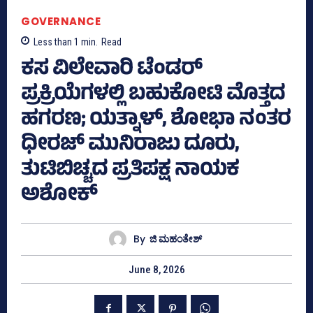
GOVERNANCE
Less than 1
min.
Read
ಕಸ ವಿಲೇವಾರಿ ಟೆಂಡರ್
ಪ್ರಕ್ರಿಯೆಗಳಲ್ಲಿ ಬಹುಕೋಟಿ ಮೊತ್ತದ
ಹಗರಣ; ಯತ್ನಾಳ್, ಶೋಭಾ ನಂತರ
ಧೀರಜ್ ಮುನಿರಾಜು ದೂರು,
ತುಟಿಬಿಚ್ಚದ ಪ್ರತಿಪಕ್ಷ ನಾಯಕ
ಅಶೋಕ್
By
ಜಿ ಮಹಂತೇಶ್
June 8, 2026