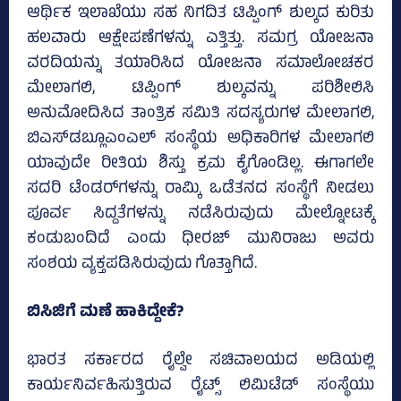
ಆರ್ಥಿಕ ಇಲಾಖೆಯು ಸಹ ನಿಗದಿತ ಟಿಪ್ಪಿಂಗ್ ಶುಲ್ಕದ ಕುರಿತು
ಹಲವಾರು ಆಕ್ಷೇಪಣೆಗಳನ್ನು ಎತ್ತಿತ್ತು. ಸಮಗ್ರ ಯೋಜನಾ
ವರದಿಯನ್ನು ತಯಾರಿಸಿದ ಯೋಜನಾ ಸಮಾಲೋಚಕರ
ಮೇಲಾಗಲಿ, ಟಿಪ್ಪಿಂಗ್ ಶುಲ್ಕವನ್ನು ಪರಿಶೀಲಿಸಿ
ಅನುಮೋದಿಸಿದ ತಾಂತ್ರಿಕ ಸಮಿತಿ ಸದಸ್ಯರುಗಳ ಮೇಲಾಗಲಿ,
ಬಿಎಸ್‌ಡಬ್ಲೂಎಂಎಲ್ ಸಂಸ್ಥೆಯ ಅಧಿಕಾರಿಗಳ ಮೇಲಾಗಲಿ
ಯಾವುದೇ ರೀತಿಯ ಶಿಸ್ತು ಕ್ರಮ ಕೈಗೊಂಡಿಲ್ಲ. ಈಗಾಗಲೇ
ಸದರಿ ಟೆಂಡರ್‌ಗಳನ್ನು ರಾಮ್ಕಿ ಒಡೆತನದ ಸಂಸ್ಥೆಗೆ ನೀಡಲು
ಪೂರ್ವ ಸಿದ್ದತೆಗಳನ್ನು ನಡೆಸಿರುವುದು ಮೇಲ್ನೋಟಕ್ಕೆ
ಕಂಡುಬಂದಿದೆ ಎಂದು ಧೀರಜ್ ಮುನಿರಾಜು ಅವರು
ಸಂಶಯ ವ್ಯಕ್ತಪಡಿಸಿರುವುದು ಗೊತ್ತಾಗಿದೆ.
ಬಿಸಿಜಿಗೆ ಮಣೆ ಹಾಕಿದ್ದೇಕೆ?
ಭಾರತ ಸರ್ಕಾರದ ರೈಲ್ವೇ ಸಚಿವಾಲಯದ ಅಡಿಯಲ್ಲಿ
ಕಾರ್ಯನಿರ್ವಹಿಸುತ್ತಿರುವ ರೈಟ್ಸ್ ಲಿಮಿಟೆಡ್ ಸಂಸ್ಥೆಯು