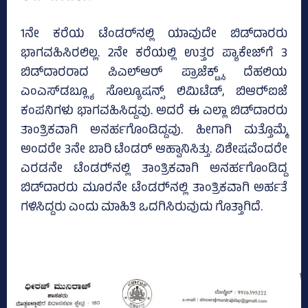
1ನೇ ಕರೆಯ ಟೆಂಡರ್‌ನಲ್ಲಿ ಯಾವುದೇ ಬಿಡ್‌ದಾರರು
ಭಾಗವಹಿಸಿರಲಿಲ್ಲ. 2ನೇ ಕರೆಯಲ್ಲಿ ಉತ್ತರ ಪ್ಯಾಕೇಜ್‌ಗೆ 3
ಬಿಡ್‌ದಾರರಾದ ಪಿಎಲ್‌ಆರ್ ಪ್ರಾಜೆಕ್ಟ್ಸ್‌, ದೆಹಲಿಯ
ಎಂಎಸ್‌ಡಬ್ಲ್ಯೂ ಸೊಲ್ಯೂಷನ್ಸ್‌ ಲಿಮಿಟೆಡ್, ಬಿಆರ್‍‌ಐಜೆ
ಕಂಪನಿಗಳು ಭಾಗವಹಿಸಿದ್ದವು. ಅದರೆ ಈ ಎಲ್ಲಾ ಬಿಡ್‌ದಾರರು
ತಾಂತ್ರಿಕವಾಗಿ ಅನರ್ಹಗೊಂಡಿದ್ದವು. ಹೀಗಾಗಿ ಮತ್ತೊಮ್ಮೆ
ಅಂದರೇ 3ನೇ ಬಾರಿ ಟೆಂಡರ್ ಆಹ್ವಾನಿಸಿತ್ತು. ವಿಶೇಷವೆಂದರೇ
ಎರಡನೇ ಟೆಂಡರ್‍‌ನಲ್ಲಿ ತಾಂತ್ರಿಕವಾಗಿ ಅನರ್ಹಗೊಂಡಿದ್ದ
ಬಿಡ್‌ದಾರರು ಮೂರನೇ ಟೆಂಡರ್‍‌ನಲ್ಲಿ ತಾಂತ್ರಿಕವಾಗಿ ಅರ್ಹತೆ
ಗಳಿಸಿದ್ದರು ಎಂದು ಮಾಹಿತಿ ಒದಗಿಸಿರುವುದು ಗೊತ್ತಾಗಿದೆ.