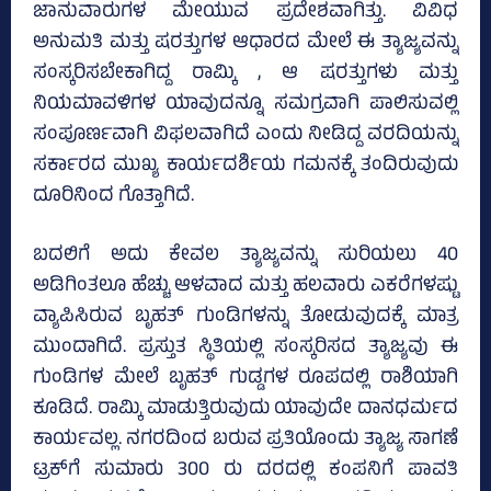
ಜಾನುವಾರುಗಳ ಮೇಯುವ ಪ್ರದೇಶವಾಗಿತ್ತು. ವಿವಿಧ
ಅನುಮತಿ ಮತ್ತು ಷರತ್ತುಗಳ ಆಧಾರದ ಮೇಲೆ ಈ ತ್ಯಾಜ್ಯವನ್ನು
ಸಂಸ್ಕರಿಸಬೇಕಾಗಿದ್ದ ರಾಮ್ಕಿ , ಆ ಷರತ್ತುಗಳು ಮತ್ತು
ನಿಯಮಾವಳಿಗಳ ಯಾವುದನ್ನೂ ಸಮಗ್ರವಾಗಿ ಪಾಲಿಸುವಲ್ಲಿ
ಸಂಪೂರ್ಣವಾಗಿ ವಿಫಲವಾಗಿದೆ ಎಂದು ನೀಡಿದ್ದ ವರದಿಯನ್ನು
ಸರ್ಕಾರದ ಮುಖ್ಯ ಕಾರ್ಯದರ್ಶಿಯ ಗಮನಕ್ಕೆ ತಂದಿರುವುದು
ದೂರಿನಿಂದ ಗೊತ್ತಾಗಿದೆ.
ಬದಲಿಗೆ ಅದು ಕೇವಲ ತ್ಯಾಜ್ಯವನ್ನು ಸುರಿಯಲು 40
ಅಡಿಗಿಂತಲೂ ಹೆಚ್ಚು ಆಳವಾದ ಮತ್ತು ಹಲವಾರು ಎಕರೆಗಳಷ್ಟು
ವ್ಯಾಪಿಸಿರುವ ಬೃಹತ್ ಗುಂಡಿಗಳನ್ನು ತೋಡುವುದಕ್ಕೆ ಮಾತ್ರ
ಮುಂದಾಗಿದೆ. ಪ್ರಸ್ತುತ ಸ್ಥಿತಿಯಲ್ಲಿ ಸಂಸ್ಕರಿಸದ ತ್ಯಾಜ್ಯವು ಈ
ಗುಂಡಿಗಳ ಮೇಲೆ ಬೃಹತ್ ಗುಡ್ಡಗಳ ರೂಪದಲ್ಲಿ ರಾಶಿಯಾಗಿ
ಕೂಡಿದೆ. ರಾಮ್ಕಿ ಮಾಡುತ್ತಿರುವುದು ಯಾವುದೇ ದಾನಧರ್ಮದ
ಕಾರ್ಯವಲ್ಲ. ನಗರದಿಂದ ಬರುವ ಪ್ರತಿಯೊಂದು ತ್ಯಾಜ್ಯ ಸಾಗಣೆ
ಟ್ರಕ್‌ಗೆ ಸುಮಾರು 300 ರು ದರದಲ್ಲಿ ಕಂಪನಿಗೆ ಪಾವತಿ