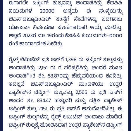
ಈಗಾಗಲೇ ಟಿಪ್ಪಿಂಗ್ ಶುಲ್ಕವನ್ನು ಅಂದಾಜಿಸಿತ್ತು. ಕೆಟಿಪಿಪಿ
ನಿಯಮಗಳ 2000ರ ಅನ್ವಯ ಈ ಸಂಸ್ಥೆಯನ್ನು
ಬಿಎಸ್‌ಡಬ್ಲೂಎಂಎಲ್ ಸಂಸ್ಥೆಗೆ ಸೇವೆಗಳನ್ನು ಒದಗಿಸಲು
ಯೋಜನಾ ನಿರ್ವಹಣಾ ಸಲಹೆಗಾರರಾಗಿ ಆಯ್ಕೆ ಮಾಡಿತ್ತು.
ಅಲ್ಲದೆ 2023ರ ಮೇ 19ರಂದು ಕೆಟಿಪಿಪಿ ನಿಯಮಗಳು-೨೦೦೦
ರಂತೆ ಕಾರ್ಯಾದೇಶ ನೀಡಿತ್ತು.
ರೈಟ್ಸ್ ಲಿಮಿಟೆಡ್ ಪ್ರತಿ ಟನ್‌ಗೆ 1,398 ರು ಟಿಪ್ಪಿಂಗ್ ಶುಲ್ಕವನ್ನು
ಅಂದಾಜಿಸಿತ್ತು. 2,151 ರು ಗೆ ಪರಿಷ್ಕರಿಸಿತ್ತು. ಅಂದರೆ ಮೂಲ
ಅಂದಾಜಿಗಿಂತ ಶೇ. 53.87ರಷ್ಟು ಹೆಚ್ಚುವರಿಯಿಂದ ಕೂಡಿತ್ತು.
ಇದಲ್ಲದೆ ಬಿಎಸ್‌ಡಬ್ಲೂಎಂಎಲ್ ಮಂಡಳಿಯು ಉತ್ತರ
ಪ್ಯಾಕೇಜ್‌ನ ಟಿಪ್ಪಿಂಗ್ ಶುಲ್ಕವನ್ನು 2,565 ರು ಪ್ರತಿ ಟನ್‌ಗೆ
ಅಂದರೆ ಶೇ. 834.47 ಹೆಚ್ಚುವರಿ ಮತ್ತು ದಕ್ಷಿಣ ಪ್ಯಾಕೇಜ್
ಟಿಪ್ಪಿಂಗ್ ಶುಲ್ಕ 2,151 ರು ಪ್ರತಿ ಟನ್‌ಗೆ ಅನುಮೋದಿಸಿತ್ತು. ಈ
ಟಿಪ್ಪಿಂಗ್ ಶುಲ್ಕಗಳನ್ನು ರೈಟ್ಸ್ ಲಿಮಿಟೆಡ್ ಅಂದಾಜು ಮಾಡಿದ
ಟಿಪ್ಪಿಂಗ್ ಶುಲ್ಕಕ್ಕೆ ಹೋಲಿಸಿದಾಗ ಉತ್ತರ ಪ್ಯಾಕೇಜ್‌ನ ಟಿಪ್ಪಿಂಗ್