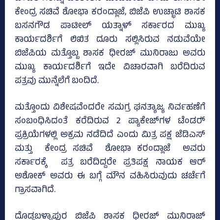
ಕೇಂದ್ರ ಸಚಿವೆ ಶೋಭಾ ಕರಂದ್ಲಾಜೆ, ಬಿಜೆಪಿ ಉಚ್ಛಾಟಿ ಶಾಸಕ
ಬಸನಗೌಡ ಪಾಟೀಲ್ ಯತ್ನಾಳ್‌ ಸರ್ಕಾರದ ಮುಖ್ಯ
ಕಾರ್ಯದರ್ಶಿಗೆ ಲಿಖಿತ ದೂರು ಸಲ್ಲಿಸಿರುವ ನಡುವೆಯೇ
ಬಿಜೆಪಿಯ ಮತ್ತೊಬ್ಬ ಶಾಸಕ ಧೀರಜ್ ಮುನಿರಾಜು ಅವರು
ಮುಖ್ಯ ಕಾರ್ಯದರ್ಶಿಗೆ ಇದೇ ವಿಚಾರವಾಗಿ ಬರೆದಿರುವ
ಪತ್ರವು ಮುನ್ನೆಲೆಗೆ ಬಂದಿದೆ.
ಮತ್ತೊಂದು ವಿಶೇಷವೆಂದರೇ ಸಮಗ್ರ ಘನತ್ಯಾಜ್ಯ ನಿರ್ವಹಣೆಗೆ
ಸಂಬಂಧಿಸಿದಂತೆ ಕರೆದಿರುವ 2 ಪ್ಯಾಕೇಜ್‌ಗಳ ಟೆಂಡರ್‍‌
ಪ್ರಕ್ರಿಯೆಗಳಲ್ಲಿ ಅಕ್ರಮ ನಡೆದಿದೆ ಎಂದು ಮಿತ್ರ ಪಕ್ಷ ಜೆಡಿಎಸ್‌
ಮತ್ತು ಕೇಂದ್ರ ಸಚಿವೆ ಶೋಭಾ ಕರಂದ್ಲಾಜೆ ಅವರು
ಸರ್ಕಾರಕ್ಕೆ ಪತ್ರ ಬರೆದಿದ್ದರೇ ಪ್ರತಿಪಕ್ಷ ನಾಯಕ ಆರ್
ಅಶೋಕ್ ಅವರು ಈ ಬಗ್ಗೆ ಮೌನ ವಹಿಸಿರುವುದು ಚರ್ಚೆಗೆ
ಗ್ರಾಸವಾಗಿದೆ.
ದೊಡ್ಡಬಳ್ಳಾಪುರ ಬಿಜೆಪಿ ಶಾಸಕ ಧೀರಜ್ ಮುನಿರಾಜ್