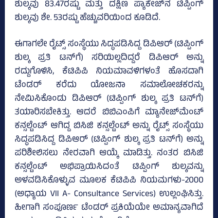
ಶುಲ್ಕವು 83.47ರಷ್ಟು ಮತ್ತು ದಕ್ಷಿಣ ಪ್ಯಾಕೇಜ್‌ನ ಟಿಪ್ಪಿಂಗ್
ಶುಲ್ಕವು ಶೇ. 53ರಷ್ಟು ಹೆಚ್ಚುವರಿಯಿಂದ ಕೂಡಿದೆ.
ಈಗಾಗಲೇ ರೈಟ್ಸ್ ಸಂಸ್ಥೆಯು ಸಿದ್ಧಪಡಿಸಿದ್ದ ಡಿಪಿಆರ್ (ಟಿಪ್ಪಿಂಗ್
ಶುಲ್ಕ ಪ್ರತಿ ಟನ್‌ಗೆ) ಸರಿಯಿಲ್ಲದಿದ್ದರೆ ಡಿಪಿಆರ್ ಅನ್ನು
ರದ್ದುಗೊಳಿಸಿ, ಕೆಟಿಪಿಪಿ ನಿಯಮಾವಳಿಗಳಂತೆ ಹೊಸದಾಗಿ
ಟೆಂಡರ್ ಕರೆದು ಯೋಜನಾ ಸಮಾಲೋಚಕರನ್ನು
ನೇಮಿಸಿಕೊಂಡು ಡಿಪಿಆರ್ (ಟಿಪ್ಪಿಂಗ್ ಶುಲ್ಕ ಪ್ರತಿ ಟನ್‌ಗೆ)
ತಯಾರಿಸಬೇಕಿತ್ತು. ಆದರೆ ಬಿಬಿಎಂಪಿಗೆ ಮ್ಯಾನೇಜ್‌ಮೆಂಟ್
ಕನ್ಸಲ್ಟೆಂಟ್ ಆಗಿದ್ದ ಬಿಸಿಜಿ ಕನ್ಸಲ್ಟೆಂಟ್ ಅನ್ನು ರೈಟ್ಸ್ ಸಂಸ್ಥೆಯು
ಸಿದ್ಧಪಡಿಸಿದ್ದ ಡಿಪಿಆರ್ (ಟಿಪ್ಪಿಂಗ್ ಶುಲ್ಕ ಪ್ರತಿ ಟನ್‌ಗೆ) ಅನ್ನು
ಪರಿಶೀಲಿಸಲು ನೇರವಾಗಿ ಆಯ್ಕೆ ಮಾಡಿತ್ತು. ನಂತರ ಬಿಸಿಜಿ
ಕನ್ಸಲ್ಟೆಂಟ್ ಅಭಿಪ್ರಾಯಿಸಿದಂತೆ ಟಿಪ್ಪಿಂಗ್ ಶುಲ್ಕವನ್ನು
ಅಳವಡಿಸಿಕೊಳ್ಳುವ ಮೂಲಕ ಕೆಟಿಪಿಪಿ ನಿಯಮಗಳು-2000
(ಅಧ್ಯಾಯ VII A- Consultance Services) ಉಲ್ಲಂಘಿಸಿತ್ತು.
ಹೀಗಾಗಿ ಸಂಪೂರ್ಣ ಟೆಂಡರ್ ಪ್ರಕಿಯೆಯೇ ಅಮಾನ್ಯವಾಗಿದೆ