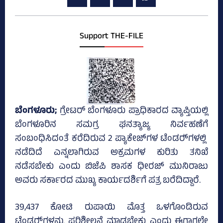
Support THE-FILE
ಬೆಂಗಳೂರು;
ಗ್ರೇಟರ್ ಬೆಂಗಳೂರು ಪ್ರಾಧಿಕಾರದ ವ್ಯಾಪ್ತಿಯಲ್ಲಿ
ಬೆಂಗಳೂರಿನ ಸಮಗ್ರ ಘನತ್ಯಾಜ್ಯ ನಿರ್ವಹಣೆಗೆ
ಸಂಬಂಧಿಸಿದಂತೆ ಕರೆದಿರುವ 2 ಪ್ಯಾಕೇಜ್‌ಗಳ ಟೆಂಡರ್‍‌ಗಳಲ್ಲಿ
ನಡೆದಿದೆ ಎನ್ನಲಾಗಿರುವ ಅಕ್ರಮಗಳ ಕುರಿತು ತನಿಖೆ
ನಡೆಸಬೇಕು ಎಂದು ಬಿಜೆಪಿ ಶಾಸಕ ಧೀರಜ್ ಮುನಿರಾಜು
ಅವರು ಸರ್ಕಾರದ ಮುಖ್ಯ ಕಾರ್ಯದರ್ಶಿಗೆ ಪತ್ರ ಬರೆದಿದ್ದಾರೆ.
39,437 ಕೋಟಿ ರುಪಾಯಿ ಮೊತ್ತ ಒಳಗೊಂಡಿರುವ
ಟೆಂಡರ್‍‌ಗಳನ್ನು ಪರಿಶೀಲನೆ ಮಾಡಬೇಕು ಎಂದು ಈಗಾಗಲೇ