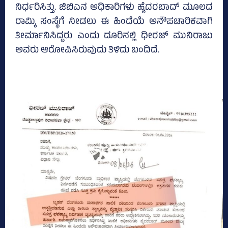
ನಿರ್ಧರಿಸಿತ್ತು. ಜಿಬಿಎನ ಅಧಿಕಾರಿಗಳು ಹೈದರಬಾದ್ ಮೂಲದ
ರಾಮ್ಕಿ ಸಂಸ್ಥೆಗೆ ನೀಡಲು ಈ ಹಿಂದೆಯೆ ಅನೌಪಚಾರಿಕವಾಗಿ
ತೀರ್ಮಾನಿಸಿದ್ದರು ಎಂದು ದೂರಿನಲ್ಲಿ ಧೀರಜ್ ಮುನಿರಾಜು
ಅವರು ಆರೋಪಿಸಿರುವುದು ತಿಳಿದು ಬಂದಿದೆ.