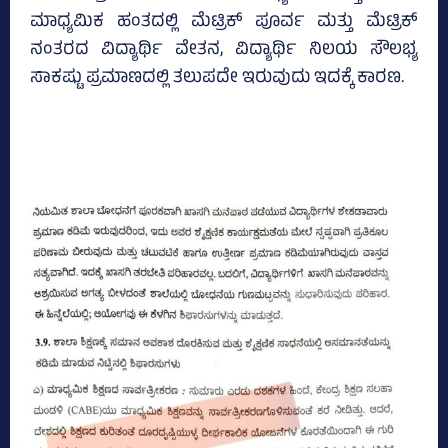
ಮಾಧ್ಯಮಿಕ ಹಂತದಲ್ಲಿ ಮೆಟ್ರಿಕ್‌ ಪೂರ್ವ ಮತ್ತು ಮೆಟ್ರಿಕ್‌
ನಂತರದ ವಿದ್ಯಾರ್ಥಿ ವೇತನ, ವಿದ್ಯಾರ್ಥಿ ನಿಲಯ ಸೌಲಭ್ಯ
ಸಾಕಷ್ಟು ಪ್ರಮಾಣದಲ್ಲಿ ತಲುಪದೇ ಇರುವುದು ಇದಕ್ಕೆ ಕಾರಣ.