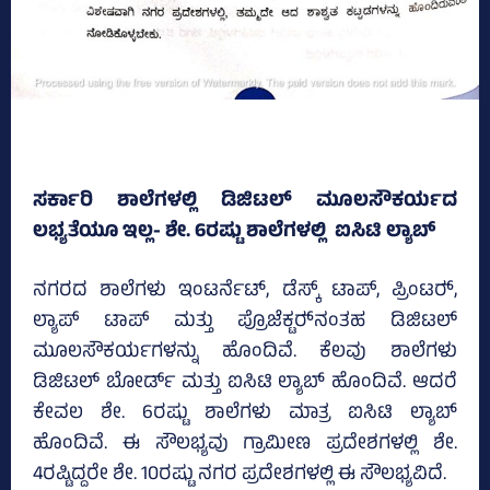
ಸರ್ಕಾರಿ ಶಾಲೆಗಳಲ್ಲಿ ಡಿಜಿಟಲ್‌ ಮೂಲಸೌಕರ್ಯದ
ಲಭ್ಯತೆಯೂ ಇಲ್ಲ- ಶೇ. 6ರಷ್ಟು ಶಾಲೆಗಳಲ್ಲಿ ಐಸಿಟಿ ಲ್ಯಾಬ್‌
ನಗರದ ಶಾಲೆಗಳು ಇಂಟರ್ನೆಟ್‌, ಡೆಸ್ಕ್‌ ಟಾಪ್‌, ಪ್ರಿಂಟರ್‍‌,
ಲ್ಯಾಪ್‌ ಟಾಪ್‌ ಮತ್ತು ಪ್ರೊಜೆಕ್ಟರ್‍‌ನಂತಹ ಡಿಜಿಟಲ್‌
ಮೂಲಸೌಕರ್ಯಗಳನ್ನು ಹೊಂದಿವೆ. ಕೆಲವು ಶಾಲೆಗಳು
ಡಿಜಿಟಲ್‌ ಬೋರ್ಡ್‌ ಮತ್ತು ಐಸಿಟಿ ಲ್ಯಾಬ್‌ ಹೊಂದಿವೆ. ಆದರೆ
ಕೇವಲ ಶೇ. 6ರಷ್ಟು ಶಾಲೆಗಳು ಮಾತ್ರ ಐಸಿಟಿ ಲ್ಯಾಬ್‌
ಹೊಂದಿವೆ. ಈ ಸೌಲಭ್ಯವು ಗ್ರಾಮೀಣ ಪ್ರದೇಶಗಳಲ್ಲಿ ಶೇ.
4ರಷ್ಟಿದ್ದರೇ ಶೇ. 10ರಷ್ಟು ನಗರ ಪ್ರದೇಶಗಳಲ್ಲಿ ಈ ಸೌಲಭ್ಯವಿದೆ.