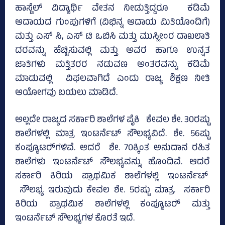
ಹಾಸ್ಟೆಲ್‌ ವಿದ್ಯಾರ್ಥಿ ವೇತನ ನೀಡುತ್ತಿದ್ದರೂ ಕಡಿಮೆ
ಆದಾಯದ ಗುಂಪುಗಳಿಗೆ (ವಿಭಿನ್ನ ಆದಾಯ ಮಿತಿಯೊಂದಿಗೆ)
ಮತ್ತು ಎಸ್‌ ಸಿ, ಎಸ್‌ ಟಿ ಒಬಿಸಿ ಮತ್ತು ಮುಸ್ಲೀಂರ ದಾಖಲಾತಿ
ದರವನ್ನು ಹೆಚ್ಚಿಸುವಲ್ಲಿ ಮತ್ತು ಅವರ ಹಾಗೂ ಉನ್ನತ
ಜಾತಿಗಳು ಮತ್ತಿತರರ ನಡುವಣ ಅಂತರವನ್ನು ಕಡಿಮೆ
ಮಾಡುವಲ್ಲಿ ವಿಫಲವಾಗಿದೆ ಎಂದು ರಾಜ್ಯ ಶಿಕ್ಷಣ ನೀತಿ
ಆಯೋಗವು ಬಯಲು ಮಾಡಿದೆ.
ಅಲ್ಲದೇ ರಾಜ್ಯದ ಸರ್ಕಾರಿ ಶಾಲೆಗಳ ಪೈಕಿ ಕೇವಲ ಶೇ. 30ರಷ್ಟು
ಶಾಲೆಗಳಲ್ಲಿ ಮಾತ್ರ ಇಂಟರ್ನೆಟ್‌ ಸೌಲಭ್ಯವಿದೆ. ಶೇ. 56ಷ್ಟು
ಕಂಪ್ಯೂಟರ್‍‌ಗಳಿವೆ. ಆದರೆ ಶೇ. 70ಕ್ಕಿಂತ ಅನುದಾನ ರಹಿತ
ಶಾಲೆಗಳು ಇಂಟರ್ನೆಟ್‌ ಸೌಲಭ್ಯವನ್ನು ಹೊಂದಿವೆ. ಆದರೆ
ಸರ್ಕಾರಿ ಕಿರಿಯ ಪ್ರಾಥಮಿಕ ಶಾಲೆಗಳಲ್ಲಿ ಇಂಟರ್ನೆಟ್‌
ಸೌಲಭ್ಯ ಇರುವುದು ಕೇವಲ ಶೇ. 5ರಷ್ಟು ಮಾತ್ರ. ಸರ್ಕಾರಿ
ಕಿರಿಯ ಪ್ರಾಥಮಿಕ ಶಾಲೆಗಳಲ್ಲಿ ಕಂಪ್ಯೂಟರ್‍‌ ಮತ್ತು
ಇಂಟರ್ನೆಟ್‌ ಸೌಲಭ್ಯಗಳ ಕೊರತೆ ಇದೆ.