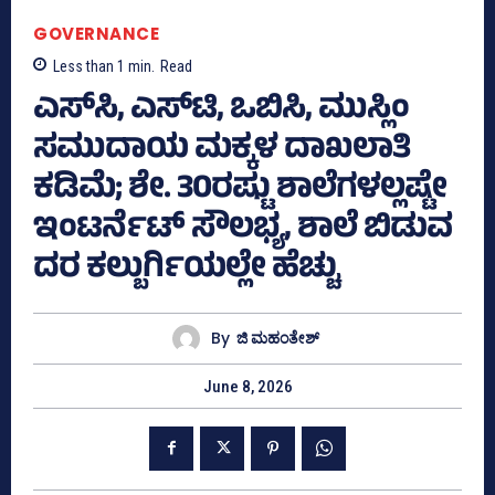
GOVERNANCE
Less than 1
min.
Read
ಎಸ್‌ಸಿ, ಎಸ್‌ಟಿ, ಒಬಿಸಿ, ಮುಸ್ಲಿಂ
ಸಮುದಾಯ ಮಕ್ಕಳ ದಾಖಲಾತಿ
ಕಡಿಮೆ; ಶೇ. 30ರಷ್ಟು ಶಾಲೆಗಳಲ್ಲಷ್ಟೇ
ಇಂಟರ್ನೆಟ್‌ ಸೌಲಭ್ಯ, ಶಾಲೆ ಬಿಡುವ
ದರ ಕಲ್ಬುರ್ಗಿಯಲ್ಲೇ ಹೆಚ್ಚು
By
ಜಿ ಮಹಂತೇಶ್
June 8, 2026