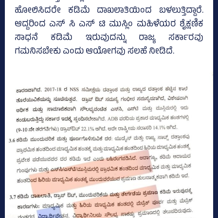
ಹೋಲಿಸಿದರೇ ಕಡಿಮೆ ದಾಖಲಾತಿಯಿಂದ ಬಳಲುತ್ತಿದ್ದಾರೆ.
ಆದ್ದರಿಂದ ಎಸ್‌ ಸಿ ಎಸ್‌ ಟಿ ಮುಸ್ಲಿಂ ಮಹಿಳೆಯರ ಶೈಕ್ಷಣಿಕ
ಸಾಧನೆ ಕಡಿಮೆ ಇರುವುದನ್ನು ರಾಜ್ಯ ಸರ್ಕಾರವು
ಗಮನಿಸಬೇಕು ಎಂದು ಆಯೋಗವು ಸಲಹೆ ನೀಡಿದೆ.