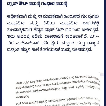
ಡ್ರಾಪ್‌ ಔಟ್‌ ಸಮಸ್ಯೆ ಗಂಭೀರ ಸಮಸ್ಯೆ
ಆರ್ಥಿಕವಾಗಿ ಮತ್ತು ಸಾಮಾಜಿಕವಾಗಿ ಹಿಂದುಳಿದ ಗುಂಪುಗಳು
ಮಾಧ್ಯಮಿಕ ಮತ್ತು ಹಿರಿಯ ಮಾಧ್ಯಮಿಕ ಶಾಲೆಗಳಲ್ಲಿ
ತುಲನಾತ್ಮಕವಾಗಿ ಹೆಚ್ಚಿನ ಡ್ರಾಪ್‌ ಔಟ್‌ ದರದಿಂದ ಬಳಲುತ್ತಿದೆ.
ಇದು ಅವರಲ್ಲಿ ಕಡಿಮೆ ದಾಖಲಾತಿಗೆ ಕಾರಣವಾಗಿದೆ. 2017-
18ರ ಎನ್‌ಎಸ್‌ಎಸ್‌ ಸಮೀಕ್ಷೆಯ ದತ್ತಾಂಶ ಮತ್ತು ರಾಜ್ಯದ
ದತ್ತಾಂಶ ಹೆಚ್ಚಿನ ಶಾಲೆ ತೊರೆಯುವಿಕೆಯನ್ನು ಸೂಚಿಸುತ್ತವೆ.