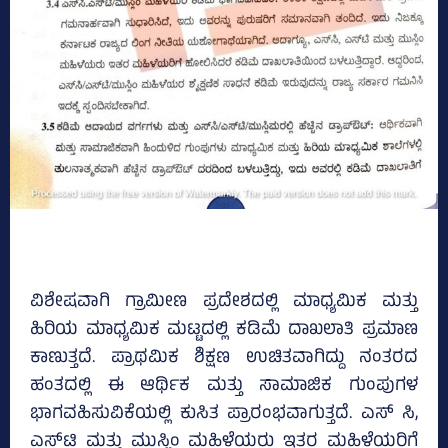
ವಿಶೇಷವಾಗಿ ಗ್ರಾಮೀಣ ಪ್ರದೇಶದಲ್ಲಿ ಮಾಧ್ಯಮಿಕ ಮತ್ತು
ಹಿರಿಯ ಮಾಧ್ಯಮಿಕ ಮಟ್ಟದಲ್ಲಿ ಕಡಿಮೆ ದಾಖಲಾತಿ ಪ್ರಮಾಣ
ಕಾಣುತ್ತದೆ. ಪ್ರಾಥಮಿಕ ಶಿಕ್ಷಣ ಉಚಿತವಾಗಿದ್ದು ನಂತರದ
ಹಂತದಲ್ಲಿ ಈ ಆರ್ಥಿಕ ಮತ್ತು ಸಾಮಾಜಿಕ ಗುಂಪುಗಳ
ಭಾಗವಹಿಸುವಿಕೆಯಲ್ಲಿ ಕುಸಿತ ಪ್ರಾರಂಭವಾಗುತ್ತದೆ. ಎಸ್‌ ಸಿ,
ಎಸ್‌ಟಿ ಮತ್ತು ಮುಸ್ಲಿಂ ಮಹಿಳೆಯರು ಇತರ ಮಹಿಳೆಯರಿಗೆ