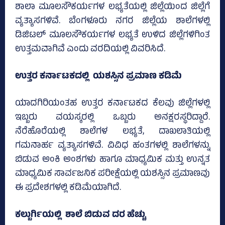
ಶಾಲಾ ಮೂಲಸೌಕರ್ಯಗಳ ಲಭ್ಯತೆಯಲ್ಲಿ ಜಿಲ್ಲೆಯಿಂದ ಜಿಲ್ಲೆಗೆ
ವ್ಯತ್ಯಾಸಗಳಿವೆ. ಬೆಂಗಳೂರು ನಗರ ಜಿಲ್ಲೆಯ ಶಾಲೆಗಳಲ್ಲಿ
ಡಿಜಿಟಲ್ ಮೂಲಸೌಕರ್ಯಗಳ ಲಭ್ಯತೆ ಉಳಿದ ಜಿಲ್ಲೆಗಳಿಗಿಂತ
ಉತ್ತಮವಾಗಿವೆ ಎಂದು ವರದಿಯಲ್ಲಿ ವಿವರಿಸಿದೆ.
ಉತ್ತರ ಕರ್ನಾಟಕದಲ್ಲಿ ಯಶಸ್ಸಿನ ಪ್ರಮಾಣ ಕಡಿಮೆ
ಯಾದಗಿರಿಯಂತಹ ಉತ್ತರ ಕರ್ನಾಟಕದ ಕೆಲವು ಜಿಲ್ಲೆಗಳಲ್ಲಿ
ಇಬ್ಬರು ವಯಸ್ಕರಲ್ಲಿ ಒಬ್ಬರು ಅನಕ್ಷರಸ್ಥರಿದ್ದಾರೆ.
ನೆರೆಹೊರೆಯಲ್ಲಿ ಶಾಲೆಗಳ ಲಭ್ಯತೆ, ದಾಖಲಾತಿಯಲ್ಲಿ
ಗಮನಾರ್ಹ ವ್ಯತ್ಯಾಸಗಳಿವೆ. ವಿವಿಧ ಹಂತಗಳಲ್ಲಿ ಶಾಲೆಗಳನ್ನು
ಬಿಡುವ ಅಂಕಿ ಅಂಶಗಳು ಹಾಗೂ ಮಾಧ್ಯಮಿಕ ಮತ್ತು ಉನ್ನತ
ಮಾಧ್ಯಮಿಕ ಸಾರ್ವಜನಿಕ ಪರೀಕ್ಷೆಯಲ್ಲಿ ಯಶಸ್ಸಿನ ಪ್ರಮಾಣವು
ಈ ಪ್ರದೇಶಗಳಲ್ಲಿ ಕಡಿಮೆಯಾಗಿದೆ.
ಕಲ್ಬುರ್ಗಿಯಲ್ಲಿ ಶಾಲೆ ಬಿಡುವ ದರ ಹೆಚ್ಚು