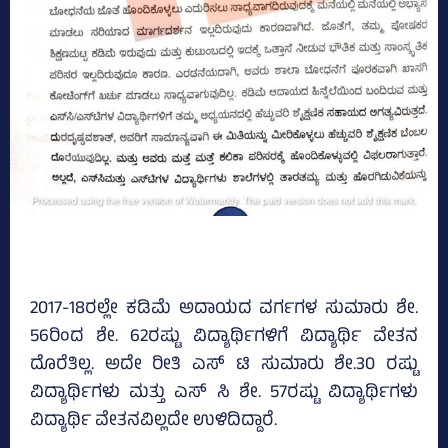
2017-18ರಲ್ಲೇ ಕಡಿಮೆ ಅದಾಯದ ವರ್ಗಗಳ ಸುಮಾರು ಶೇ.
56ರಿಂದ ಶೇ. 62ರಷ್ಟು ವಿದ್ಯಾರ್ಥಿಗಳಿಗೆ ವಿದ್ಯಾರ್ಥಿ ವೇತನ
ದೊರೆತಿಲ್ಲ. ಅದೇ ರೀತಿ ಎಸ್‌ ಟಿ ಸುಮಾರು ಶೇ.30 ರಷ್ಟು
ವಿದ್ಯಾರ್ಥಿಗಳು ಮತ್ತು ಎಸ್‌ ಸಿ ಶೇ. 57ರಷ್ಟು ವಿದ್ಯಾರ್ಥಿಗಳು
ವಿದ್ಯಾರ್ಥಿ ವೇತನವಿಲ್ಲದೇ ಉಳಿದಿದ್ದಾರೆ.