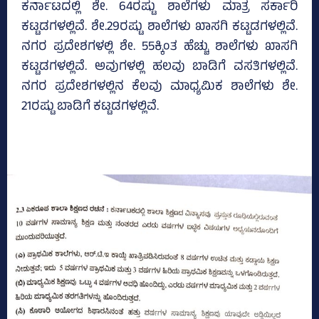
ಕರ್ನಾಟದಲ್ಲಿ ಶೇ. 64ರಷ್ಟು ಶಾಲೆಗಳು ಮಾತ್ರ ಸರ್ಕಾರಿ
ಕಟ್ಟಡಗಳಲ್ಲಿವೆ. ಶೇ.29ರಷ್ಟು ಶಾಲೆಗಳು ಖಾಸಗಿ ಕಟ್ಟಡಗಳಲ್ಲಿವೆ.
ನಗರ ಪ್ರದೇಶಗಳಲ್ಲಿ ಶೇ. 55ಕ್ಕಿಂತ ಹೆಚ್ಚು ಶಾಲೆಗಳು ಖಾಸಗಿ
ಕಟ್ಟಡಗಳಲ್ಲಿವೆ. ಅವುಗಳಲ್ಲಿ ಹಲವು ಬಾಡಿಗೆ ವಸತಿಗಳಲ್ಲಿವೆ.
ನಗರ ಪ್ರದೇಶಗಳಲ್ಲಿನ ಕೆಲವು ಮಾಧ್ಯಮಿಕ ಶಾಲೆಗಳು ಶೇ.
21ರಷ್ಟು ಬಾಡಿಗೆ ಕಟ್ಟಡಗಳಲ್ಲಿವೆ.