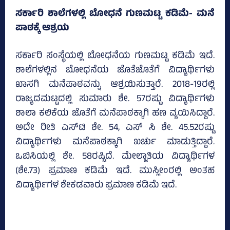
ಸರ್ಕಾರಿ ಶಾಲೆಗಳಲ್ಲಿ ಬೋಧನೆ ಗುಣಮಟ್ಟ ಕಡಿಮೆ- ಮನೆ
ಪಾಠಕ್ಕೆ ಆಶ್ರಯ
ಸರ್ಕಾರಿ ಸಂಸ್ಥೆಯಲ್ಲಿ ಬೋಧನೆಯ ಗುಣಮಟ್ಟ ಕಡಿಮೆ ಇದೆ.
ಶಾಲೆಗಳಲ್ಲಿನ ಬೋಧನೆಯ ಜೊತೆಜೊತೆಗೆ ವಿದ್ಯಾರ್ಥಿಗಳು
ಖಾಸಗಿ ಮನೆಪಾಠವನ್ನು ಆಶ್ರಯಿಸುತ್ತಾರೆ. 2018-19ರಲ್ಲಿ
ರಾಜ್ಯದಮಟ್ಟದಲ್ಲಿ ಸುಮಾರು ಶೇ. 57ರಷ್ಟು ವಿದ್ಯಾರ್ಥಿಗಳು
ಶಾಲಾ ಕಲಿಕೆಯ ಜೊತೆಗೆ ಮನೆಪಾಠಕ್ಕಾಗಿ ಹಣ ವ್ಯಯಿಸಿದ್ದಾರೆ.
ಅದೇ ರೀತಿ ಎಸ್‌ಟಿ ಶೇ. 54, ಎಸ್‌ ಸಿ ಶೇ. 45.52ರಷ್ಟು
ವಿದ್ಯಾರ್ಥಿಗಳು ಮನೆಪಾಠಕ್ಕಾಗಿ ಖರ್ಚು ಮಾಡುತ್ತಿದ್ದಾರೆ.
ಒಬಿಸಿಯಲ್ಲಿ ಶೇ. 58ರಷ್ಟಿದೆ. ಮೇಲ್ಜಾತಿಯ ವಿದ್ಯಾರ್ಥಿಗಳ
(ಶೇ.73) ಪ್ರಮಾಣ ಕಡಿಮೆ ಇದೆ. ಮುಸ್ಲೀಂರಲ್ಲಿ ಅಂತಹ
ವಿದ್ಯಾರ್ಥಿಗಳ ಶೇಕಡವಾರು ಪ್ರಮಾಣ ಕಡಿಮೆ ಇದೆ.