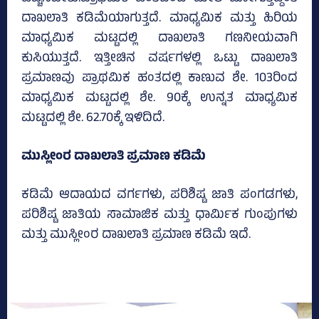
ದಾಖಲಾತಿ ಕಡಿಮೆಯಾಗುತ್ತದೆ. ಮಾಧ್ಯಮಿಕ ಮತ್ತು ಹಿರಿಯ
ಮಾಧ್ಯಮಿಕ ಮಟ್ಟದಲ್ಲಿ ದಾಖಲಾತಿ ಗಣನೀಯವಾಗಿ
ಕುಸಿಯುತ್ತದೆ. ಇತ್ತೀಚಿನ ವರ್ಷಗಳಲ್ಲಿ ಒಟ್ಟು ದಾಖಲಾತಿ
ಪ್ರಮಾಣವು ಪ್ರಾಥಮಿಕ ಹಂತದಲ್ಲಿ ಕಾಣುವ ಶೇ. 103ರಿಂದ
ಮಾಧ್ಯಮಿಕ ಮಟ್ಟದಲ್ಲಿ ಶೇ. 90ಕ್ಕೆ ಉನ್ನತ ಮಾಧ್ಯಮಿಕ
ಮಟ್ಟದಲ್ಲಿ ಶೇ. 62.70ಕ್ಕೆ ಇಳಿದಿದೆ.
ಮುಸ್ಲೀಂರ ದಾಖಲಾತಿ ಪ್ರಮಾಣ ಕಡಿಮೆ
ಕಡಿಮೆ ಆದಾಯದ ವರ್ಗಗಳು, ಪರಿಶಿಷ್ಟ ಜಾತಿ ಪಂಗಡಗಳು,
ಪರಿಶಿಷ್ಟ ಜಾತಿಯ ಸಾಮಾಜಿಕ ಮತ್ತು ಧಾರ್ಮಿಕ ಗುಂಪುಗಳು
ಮತ್ತು ಮುಸ್ಲೀಂರ ದಾಖಲಾತಿ ಪ್ರಮಾಣ ಕಡಿಮೆ ಇದೆ.