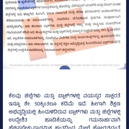
ಕೆಲವು ಜಿಲ್ಲೆಗಳು ಮತ್ತು ಬ್ಲಾಕ್‌ಗಳಲ್ಲಿ ವಯಸ್ಕರ ಸಾಕ್ಷರತೆ
ಇನ್ನೂ ಶೇ. 50ಕ್ಕಿಂತಲೂ ಕಡಿಮೆ ಇದೆ. ಹೀಗಾಗಿ ಶಿಕ್ಷಣ
ಅಭಿವೃದ್ಧಿಯಲ್ಲಿ ಹಿಂದುಳಿದಿರುವ ಬ್ಲಾಕ್‌ಗಳು ಮತ್ತು ಜಿಲ್ಲೆಗಳಲ್ಲಿ
ಉದ್ದೇಶಿತ ಹೂಡಿಕೆಯನ್ನು ಗಮನಾರ್ಹವಾಗಿ
ಹೆಚ್ಚಿಸಬೇಕು.ಪ್ರಾಥಮಿಕ ಹಂತದಿಂದ ಮೇಲೆ ಹೋಗುತ್ತಿದ್ದಂತೆ