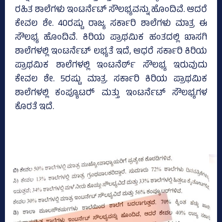
ರಹಿತ ಶಾಲೆಗಳು ಇಂಟರ್ನೆಟ್‌ ಸೌಲಭ್ಯವನ್ನು ಹೊಂದಿವೆ. ಆದರೆ
ಕೇವಲ ಶೇ. 40ರಷ್ಟು ರಾಜ್ಯ ಸರ್ಕಾರಿ ಶಾಲೆಗಳು ಮಾತ್ರ ಈ
ಸೌಲಭ್ಯ ಹೊಂದಿವೆ. ಕಿರಿಯ ಪ್ರಾಥಮಿಕ ಹಂತದಲ್ಲಿ ಖಾಸಗಿ
ಶಾಲೆಗಳಲ್ಲಿ ಇಂಟರ್ನೆಟ್‌ ಲಭ್ಯತೆ ಇದೆ, ಆಧರೆ ಸರ್ಕಾರಿ ಕಿರಿಯ
ಪ್ರಾಥಮಿಕ ಶಾಲೆಗಳಲ್ಲಿ ಇಂಟನೆರ್ಠ್ ಸೌಲಭ್ಯ ಇರುವುದು
ಕೇವಲ ಶೇ. 5ರಷ್ಟು ಮಾತ್ರ. ಸರ್ಕಾರಿ ಕಿರಿಯ ಪ್ರಾಥಮಿಕ
ಶಾಲೆಗಳಲ್ಲಿ ಕಂಪ್ಯೂಟರ್‍‌ ಮತ್ತು ಇಂಟರ್ನೆಟ್‌ ಸೌಲಭ್ಯಗಳ
ಕೊರತೆ ಇದೆ.