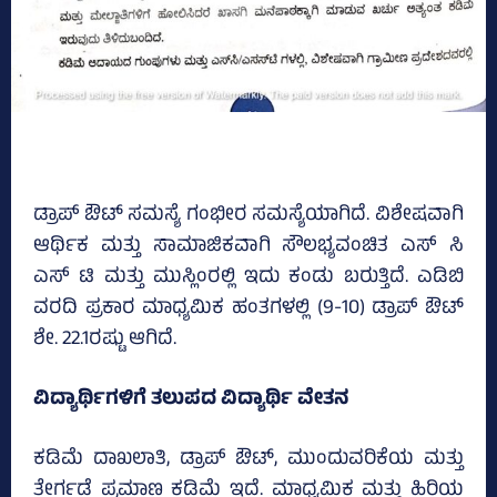
ಡ್ರಾಪ್‌ ಔಟ್‌ ಸಮಸ್ಯೆ ಗಂಭೀರ ಸಮಸ್ಯೆಯಾಗಿದೆ. ವಿಶೇಷವಾಗಿ
ಆರ್ಥಿಕ ಮತ್ತು ಸಾಮಾಜಿಕವಾಗಿ ಸೌಲಭ್ಯವಂಚಿತ ಎಸ್‌ ಸಿ
ಎಸ್‌ ಟಿ ಮತ್ತು ಮುಸ್ಲಿಂರಲ್ಲಿ ಇದು ಕಂಡು ಬರುತ್ತಿದೆ. ಎಡಿಬಿ
ವರದಿ ಪ್ರಕಾರ ಮಾಧ್ಯಮಿಕ ಹಂತಗಳಲ್ಲಿ (9-10) ಡ್ರಾಪ್‌ ಔಟ್‌
ಶೇ. 22.1ರಷ್ಟು ಆಗಿದೆ.
ವಿದ್ಯಾರ್ಥಿಗಳಿಗೆ ತಲುಪದ ವಿದ್ಯಾರ್ಥಿ ವೇತನ
ಕಡಿಮೆ ದಾಖಲಾತಿ, ಡ್ರಾಪ್ ಔಟ್, ಮುಂದುವರಿಕೆಯ ಮತ್ತು
ತೇರ್ಗಡೆ ಪ್ರಮಾಣ ಕಡಿಮೆ ಇದೆ. ಮಾಧ್ಯಮಿಕ ಮತ್ತು ಹಿರಿಯ