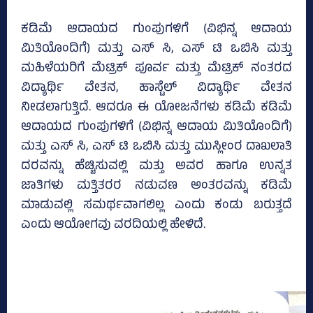
ಕಡಿಮೆ ಆದಾಯದ ಗುಂಪುಗಳಿಗೆ (ವಿಭಿನ್ನ ಆದಾಯ
ಮಿತಿಯೊಂದಿಗೆ) ಮತ್ತು ಎಸ್‌ ಸಿ, ಎಸ್‌ ಟಿ ಒಬಿಸಿ ಮತ್ತು
ಮಹಿಳೆಯರಿಗೆ ಮೆಟ್ರಿಕ್‌ ಪೂರ್ವ ಮತ್ತು ಮೆಟ್ರಿಕ್‌ ನಂತರದ
ವಿದ್ಯಾರ್ಥಿ ವೇತನ, ಹಾಸ್ಟೆಲ್‌ ವಿದ್ಯಾರ್ಥಿ ವೇತನ
ನೀಡಲಾಗುತ್ತಿದೆ. ಆದರೂ ಈ ಯೋಜನೆಗಳು ಕಡಿಮೆ ಕಡಿಮೆ
ಆದಾಯದ ಗುಂಪುಗಳಿಗೆ (ವಿಭಿನ್ನ ಆದಾಯ ಮಿತಿಯೊಂದಿಗೆ)
ಮತ್ತು ಎಸ್‌ ಸಿ, ಎಸ್‌ ಟಿ ಒಬಿಸಿ ಮತ್ತು ಮುಸ್ಲೀಂರ ದಾಖಲಾತಿ
ದರವನ್ನು ಹೆಚ್ಚಿಸುವಲ್ಲಿ ಮತ್ತು ಅವರ ಹಾಗೂ ಉನ್ನತ
ಜಾತಿಗಳು ಮತ್ತಿತರರ ನಡುವಣ ಅಂತರವನ್ನು ಕಡಿಮೆ
ಮಾಡುವಲ್ಲಿ ಸಮರ್ಥವಾಗಲಿಲ್ಲ ಎಂದು ಕಂಡು ಬರುತ್ತದೆ
ಎಂದು ಆಯೋಗವು ವರದಿಯಲ್ಲಿ ಹೇಳಿದೆ.