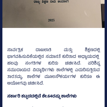
ಸಾರ್ವತ್ರಿಕ ದಾಖಲಾತಿ ಮತ್ತು ಶಿಕ್ಷಣದಲ್ಲಿ
ಭಾಗವಹಿಸುವಿಕೆಯಲ್ಲಿನ ಸಮಾನತೆ ಕುರಿತಾದ ಅಧ್ಯಾಯದಲ್ಲಿ
ಹಲವು ಸಂಗತಿಗಳ ಕುರಿತು ಚರ್ಚಿಸಿದೆ. ಪರಿಶಿಷ್ಟ
ಸಮುದಾಯದ ವಿದ್ಯಾರ್ಥಿಗಳು ಶಾಲೆಗಳಲ್ಲಿ ಎದುರಿಸುತ್ತಿರುವ
ತಾರತಮ್ಯ, ಶಾಲೆಗಳ ಮೂಲಸೌಕರ್ಯಗಳ ಕುರಿತೂ ಈ
ಆಯೋಗವು ಚರ್ಚಿಸಿದೆ.
ಸರ್ಕಾರಿ ಕಟ್ಟಡದಲ್ಲಿವೆ ಶೇ.64ರಷ್ಟು ಶಾಲೆಗಳು