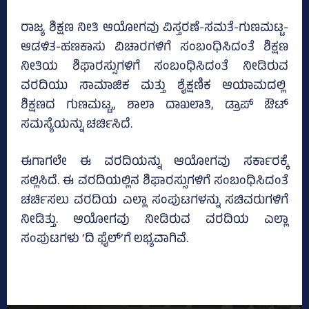
ರಾಜ್ಯ ಶಿಕ್ಷಣ ನೀತಿ ಆಯೋಗವು ವಿಸ್ತರಣೆ-ಸಮತೆ-ಗುಣಮಟ್ಟ-
ಆಡಳಿತ-ಹಣಕಾಸು ವಿಚಾರಗಳಿಗೆ ಸಂಬಂಧಿಸಿದಂತೆ ಶಿಕ್ಷಣ
ನೀತಿಯ ಶಿಫಾರಸ್ಸುಗಳಿಗೆ ಸಂಬಂಧಿಸಿದಂತೆ ನೀಡಿರುವ
ವರದಿಯು ಸಾಮಾಜಿಕ ಮತ್ತು ಶೈಕ್ಷಣಿಕ ಆಯಾಮದಲ್ಲಿ
ಶಿಕ್ಷಣದ ಗುಣಮಟ್ಟ,, ಶಾಲಾ ದಾಖಲಾತಿ, ಡ್ರಾಪ್‌ ಔಟ್‌
ಸಮಸ್ಯೆಯನ್ನು ಚರ್ಚಿಸಿದೆ.
ಈಗಾಗಲೇ ಈ ವರದಿಯನ್ನು ಆಯೋಗವು ಸರ್ಕಾರಕ್ಕೆ
ಸಲ್ಲಿಸಿದೆ. ಈ ವರದಿಯಲ್ಲಿನ ಶಿಫಾರಸ್ಸುಗಳಿಗೆ ಸಂಬಂಧಿಸಿದಂತೆ
ಚರ್ಚಿಸಲು ವರದಿಯ ಎಲ್ಲಾ ಸಂಪುಟಗಳನ್ನು ಸಚಿವರುಗಳಿಗೆ
ನೀಡಿತ್ತು. ಆಯೋಗವು ನೀಡಿರುವ ವರದಿಯ ಎಲ್ಲಾ
ಸಂಪುಟಗಳು ‘ದಿ ಫೈಲ್‌’ಗೆ ಲಭ್ಯವಾಗಿವೆ.