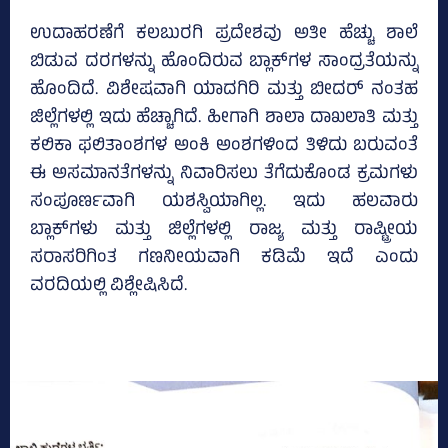
ಉದಾಹರಣೆಗೆ ಕಲಬುರಗಿ ಪ್ರದೇಶವು ಅತೀ ಹೆಚ್ಚು ಶಾಲೆ
ಬಿಡುವ ದರಗಳನ್ನು ಹೊಂದಿರುವ ಬ್ಲಾಕ್‌ಗಳ ಸಾಂದ್ರತೆಯನ್ನು
ಹೊಂದಿದೆ. ವಿಶೇಷವಾಗಿ ಯಾದಗಿರಿ ಮತ್ತು ಬೀದರ್ ನಂತಹ
ಜಿಲ್ಲೆಗಳಲ್ಲಿ ಇದು ಹೆಚ್ಚಾಗಿದೆ. ಹೀಗಾಗಿ ಶಾಲಾ ದಾಖಲಾತಿ ಮತ್ತು
ಕಲಿಕಾ ಫಲಿತಾಂಶಗಳ ಅಂಕಿ ಅಂಶಗಳಿಂದ ತಿಳಿದು ಬರುವಂತೆ
ಈ ಅಸಮಾನತೆಗಳನ್ನು ನಿವಾರಿಸಲು ತೆಗೆದುಕೊಂಡ ಕ್ರಮಗಳು
ಸಂಪೂರ್ಣವಾಗಿ ಯಶಸ್ವಿಯಾಗಿಲ್ಲ. ಇದು ಹಲವಾರು
ಬ್ಲಾಕ್‌ಗಳು ಮತ್ತು ಜಿಲ್ಲೆಗಳಲ್ಲಿ ರಾಜ್ಯ ಮತ್ತು ರಾಷ್ಟ್ರೀಯ
ಸರಾಸರಿಗಿಂತ ಗಣನೀಯವಾಗಿ ಕಡಿಮೆ ಇದೆ ಎಂದು
ವರದಿಯಲ್ಲಿ ವಿಶ್ಲೇಷಿಸಿದೆ.