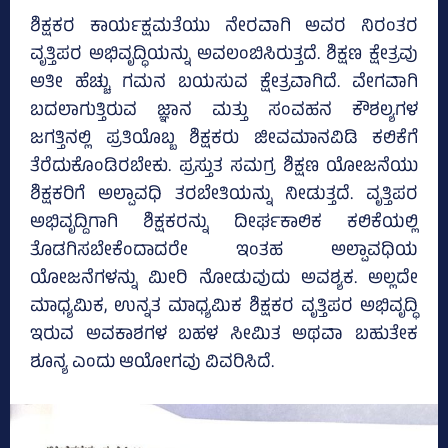
ಶಿಕ್ಷಕರ ಕಾರ್ಯಕ್ಷಮತೆಯು ನೇರವಾಗಿ ಅವರ ನಿರಂತರ
ವೃತ್ತಿಪರ ಅಭಿವೃದ್ಧಿಯನ್ನು ಅವಲಂಬಿಸಿರುತ್ತದೆ. ಶಿಕ್ಷಣ ಕ್ಷೇತ್ರವು
ಅತೀ ಹೆಚ್ಚು ಗಮನ ಬಯಸುವ ಕ್ಷೇತ್ರವಾಗಿದೆ. ವೇಗವಾಗಿ
ಬದಲಾಗುತ್ತಿರುವ ಜ್ಞಾನ ಮತ್ತು ಸಂವಹನ ಕೌಶಲ್ಯಗಳ
ಜಗತ್ತಿನಲ್ಲಿ ಪ್ರತಿಯೊಬ್ಬ ಶಿಕ್ಷಕರು ಜೀವಮಾನವಿಡಿ ಕಲಿಕೆಗೆ
ತೆರೆದುಕೊಂಡಿರಬೇಕು. ಪ್ರಸ್ತುತ ಸಮಗ್ರ ಶಿಕ್ಷಣ ಯೋಜನೆಯು
ಶಿಕ್ಷಕರಿಗೆ ಅಲ್ಪಾವಧಿ ತರಬೇತಿಯನ್ನು ನೀಡುತ್ತದೆ. ವೃತ್ತಿಪರ
ಅಭಿವೃದ್ದಿಗಾಗಿ ಶಿಕ್ಷಕರನ್ನು ದೀರ್ಘಕಾಲಿಕ ಕಲಿಕೆಯಲ್ಲಿ
ತೊಡಗಿಸಬೇಕೆಂದಾದರೇ ಇಂತಹ ಅಲ್ಪಾವಧಿಯ
ಯೋಜನೆಗಳನ್ನು ಮೀರಿ ನೋಡುವುದು ಅವಶ್ಯಕ. ಅಲ್ಲದೇ
ಮಾಧ್ಯಮಿಕ, ಉನ್ನತ ಮಾಧ್ಯಮಿಕ ಶಿಕ್ಷಕರ ವೃತ್ತಿಪರ ಅಭಿವೃದ್ಧಿ
ಇರುವ ಅವಕಾಶಗಳ ಬಹಳ ಸೀಮಿತ ಅಥವಾ ಬಹುತೇಕ
ಶೂನ್ಯ ಎಂದು ಆಯೋಗವು ವಿವರಿಸಿದೆ.