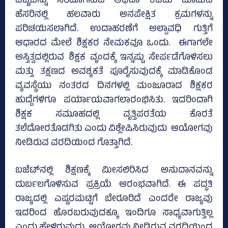
ವೆಚ್ಚವನ್ನು ಸರಿದೂಗಿಸುವ ಅಥವಾ ಕಡಿಮೆ ಮಾಡುವ
ಹೆಸರಿನಲ್ಲಿ ಹಲವಾರು ಅನಪೇಕ್ಷಿತ ಕ್ರಮಗಳನ್ನು
ಪರಿಚಯಿಸಲಾಗಿದೆ. ಉದಾಹರಣೆಗೆ ಅಲ್ಪಾವಧಿ ಗುತ್ತಿಗೆ
ಆಧಾರದ ಮೇಲೆ ಶಿಕ್ಷಕರ ನೇಮಕವೂ ಒಂದು. ಈಗಾಗಲೇ
ಅಸ್ತಿತ್ವದಲ್ಲಿರುವ ಶಿಕ್ಷಕ ವೃಂದಕ್ಕೆ ಇನ್ನಷ್ಟು ಸೇರ್ಪಡೆಗೊಳಿಸಲು
ಮತ್ತು ತಕ್ಷಣದ ಅವಶ್ಯಕತೆ ಪೂರೈಸುವುದಕ್ಕೆ ಮಾಡಿಕೊಂಡ
ವ್ಯವಸ್ಥೆಯು ನಂತರದ ದಿನಗಳಲ್ಲಿ ಮಂಜೂರಾದ ಶಿಕ್ಷಕರ
ಹುದ್ದೆಗಳಿಗೂ ಪರ್ಯಾಯವಾಗಲಾರಂಭಿಸಿತು. ಇದರಿಂದಾಗಿ
ಶಿಕ್ಷಕ ಸಮೂಹದಲ್ಲಿ ವೃತ್ತಿಪರತೆಯ ಕೊರತೆ
ತಲೆದೋರತೊಡಗಿತು ಎಂದು ವಿಶ್ಲೇಷಿಸಿರುವುದು ಆಯೋಗವು
ನೀಡಿರುವ ವರದಿಯಿಂದ ಗೊತ್ತಾಗಿದೆ.
ಬಜೆಟ್‌ನಲ್ಲಿ ಶಿಕ್ಷಣಕ್ಕೆ ಮೀಸಲಿರಿಸಿದ ಅನುದಾನವನ್ನು
ದುರ್ಬಲಗೊಳಿಸುವ ಪ್ರಕ್ರಿಯೆ ಆರಂಭವಾಗಿದೆ. ಈ ಪದ್ಧತಿ
ರಾಜ್ಯದಲ್ಲಿ ಎಷ್ಟರಮಟ್ಟಿಗೆ ಬೇರೂರಿದೆ ಎಂದರೇ ರಾಜ್ಯವು
ಇದರಿಂದ ಹೊರಬರುವುದಕ್ಕೂ ಇಂದಿಗೂ ಸಾಧ್ಯವಾಗುತ್ತಿಲ್ಲ