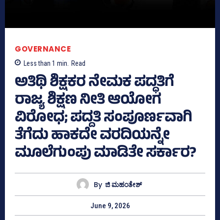
GOVERNANCE
Less than 1
min.
Read
ಅತಿಥಿ ಶಿಕ್ಷಕರ ನೇಮಕ ಪದ್ಧತಿಗೆ
ರಾಜ್ಯ ಶಿಕ್ಷಣ ನೀತಿ ಆಯೋಗ
ವಿರೋಧ; ಪದ್ದತಿ ಸಂಪೂರ್ಣವಾಗಿ
ತೆಗೆದು ಹಾಕದೇ ವರದಿಯನ್ನೇ
ಮೂಲೆಗುಂಪು ಮಾಡಿತೇ ಸರ್ಕಾರ?
By
ಜಿ ಮಹಂತೇಶ್
June 9, 2026