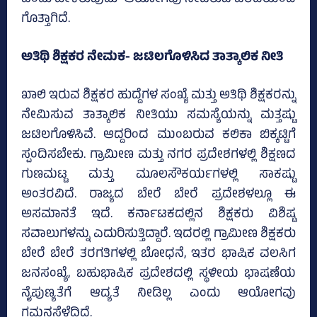
ಎಂದು ಹೇಳಿರುವುದು ಆಯೋಗವು ನೀಡಿರುವ ವರದಿಯಿಂದ
ಗೊತ್ತಾಗಿದೆ.
ಅತಿಥಿ ಶಿಕ್ಷಕರ ನೇಮಕ- ಜಟಿಲಗೊಳಿಸಿದ ತಾತ್ಕಾಲಿಕ ನೀತಿ
ಖಾಲಿ ಇರುವ ಶಿಕ್ಷಕರ ಹುದ್ದೆಗಳ ಸಂಖ್ಯೆ ಮತ್ತು ಅತಿಥಿ ಶಿಕ್ಷಕರನ್ನು
ನೇಮಿಸುವ ತಾತ್ಕಾಲಿಕ ನೀತಿಯು ಸಮಸ್ಯೆಯನ್ನು ಮತ್ತಷ್ಟು
ಜಟಿಲಗೊಳಿಸಿವೆ. ಆದ್ದರಿಂದ ಮುಂಬರುವ ಕಲಿಕಾ ಬಿಕ್ಕಟ್ಟಿಗೆ
ಸ್ಪಂದಿಸಬೇಕು. ಗ್ರಾಮೀಣ ಮತ್ತು ನಗರ ಪ್ರದೇಶಗಳಲ್ಲಿ ಶಿಕ್ಷಣದ
ಗುಣಮಟ್ಟ ಮತ್ತು ಮೂಲಸೌಕರ್ಯಗಳಲ್ಲಿ ಸಾಕಷ್ಟು
ಅಂತರವಿದೆ. ರಾಜ್ಯದ ಬೇರೆ ಬೇರೆ ಪ್ರದೇಶಳಲ್ಲೂ ಈ
ಅಸಮಾನತೆ ಇದೆ. ಕರ್ನಾಟಕದಲ್ಲಿನ ಶಿಕ್ಷಕರು ವಿಶಿಷ್ಟ
ಸವಾಲುಗಳನ್ನು ಎದುರಿಸುತ್ತಿದ್ದಾರೆ. ಇದರಲ್ಲಿ ಗ್ರಾಮೀಣ ಶಿಕ್ಷಕರು
ಬೇರೆ ಬೇರೆ ತರಗತಿಗಳಲ್ಲಿ ಬೋಧನೆ, ಇತರ ಭಾಷಿಕ ವಲಸಿಗ
ಜನಸಂಖ್ಯೆ, ಬಹುಭಾಷಿಕ ಪ್ರದೇಶದಲ್ಲಿ ಸ್ಥಳೀಯ ಭಾಷಣೆಯ
ನೈಪುಣ್ಯತೆಗೆ ಆದ್ಯತೆ ನೀಡಿಲ್ಲ ಎಂದು ಆಯೋಗವು
ಗಮನಸೆಳೆದಿದೆ.