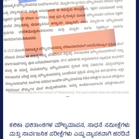
ಕಲಿಕಾ ಫಲಿತಾಂಶಗಳ ಮೌಲ್ಯಮಾಪನ, ಸಾಧನೆ ಸಮೀಕ್ಷೆಗಳು
ಮತ್ತು ಸಾರ್ವಜನಿಕ ಪರೀಕ್ಷೆಗಳು ಎಷ್ಟು ವ್ಯಾಪಕವಾಗಿ ಹರಡಿವೆ