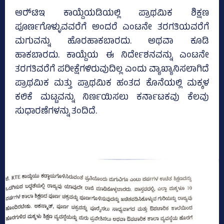
ಆರ್‍‌ಟಿಇ ಕಾಯ್ದೆಯಡಿಯಲ್ಲಿ ಪ್ರಾಥಮಿಕ ಶಿಕ್ಷಣ
ಪೂರ್ಣಗೊಳ್ಳುವವರೆಗೆ ಅಂದರೆ ಎಂಟನೇ ತರಗತಿಯವರೆಗೆ
ಮಗುವನ್ನು ಹೊರಹಾಕಬಾರದು. ಅಥವಾ ಕೂಡಿ
ಹಾಕಬಾರದು. ಕಾಯ್ದೆಯ ಈ ನಿರ್ದೇಶನವನ್ನು ಎಂಟನೇ
ತರಗತಿವರೆಗೆ ಪರೀಕ್ಷೆಗಳಿರುವುದಿಲ್ಲ ಎಂದು ವ್ಯಾಖ್ಯಾನಿಸಲಾಗಿದೆ
ಪ್ರಾಥಮಿಕ ಮತ್ತು ಪ್ರಾಥಮಿಕ ಹಂತದ ಕೊನೆಯಲ್ಲಿ ಮಕ್ಕಳ
ಕಲಿಕೆ ಮಟ್ಟವನ್ನು ನಿರ್ಣಯಿಸಲು ಕರ್ನಾಟಕವು ಕೆಲವು
ಸುಧಾರಣೆಗಳನ್ನು ತಂದಿದೆ.