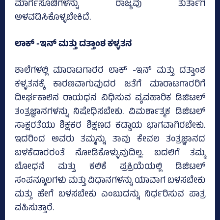
ಮಾರ್ಗಸೂಚಿಗಳನ್ನು ರಾಜ್ಯವು ತುರ್ತಾಗಿ
ಅಳವಡಿಸಿಕೊಳ್ಳಬೇಕಿದೆ.
ಲಾಕ್‌ -ಇನ್ ಮತ್ತು ದತ್ತಾಂಶ ಕಳ್ಳತನ
ಶಾಲೆಗಳಲ್ಲಿ ಮಾರಾಟಗಾರರ ಲಾಕ್‌ -ಇನ್ ಮತ್ತು ದತ್ತಾಂಶ
ಕಳ್ಳತನಕ್ಕೆ ಕಾರಣವಾಗುವುದರ ಜತೆಗೆ ಮಾರಾಟಗಾರರಿಗೆ
ದೀರ್ಘಕಾಲಿನ ರಾಯಧನ ವಿಧಿಸುವ ವ್ಯವಹಾರಿಕ ಡಿಜಿಟಲ್
ತಂತ್ರಜ್ಞಾನಗಳನ್ನು ನಿಷೇಧಿಸಬೇಕು. ವಿಮರ್ಶಾತ್ಮಕ ಡಿಜಿಟಲ್
ಸಾಕ್ಷರತೆಯು ಶಿಕ್ಷಕರ ಶಿಕ್ಷಣದ ಕಡ್ಡಾಯ ಭಾಗವಾಗಿರಬೇಕು.
ಇದರಿಂದ ಅವರು ತಮ್ಮನ್ನು ತಾವು ಕೇವಲ ತಂತ್ರಜ್ಞಾನದ
ಬಳಕೆದಾರರಂತೆ ನೋಡಿಕೊಳ್ಳುವುದಿಲ್ಲ. ಬದಲಿಗೆ ತಮ್ಮ
ಬೋಧನೆ ಮತ್ತು ಕಲಿಕೆ ಪ್ರಕ್ರಿಯೆಯಲ್ಲಿ ಡಿಜಿಟಲ್
ಸಂಪನ್ಮೂಲಗಳು ಮತ್ತು ವಿಧಾನಗಳನ್ನು ಯಾವಾಗ ಬಳಸಬೇಕು
ಮತ್ತು ಹೇಗೆ ಬಳಸಬೇಕು ಎಂಬುದನ್ನು ನಿರ್ಧರಿಸುವ ಪಾತ್ರ
ವಹಿಸುತ್ತಾರೆ.