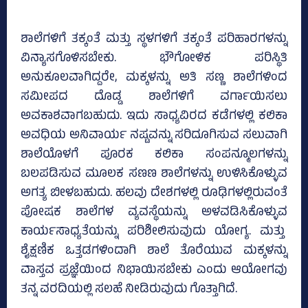
ಶಾಲೆಗಳಿಗೆ ತಕ್ಕಂತೆ ಮತ್ತು ಸ್ಥಳಗಳಿಗೆ ತಕ್ಕಂತೆ ಪರಿಹಾರಗಳನ್ನು
ವಿನ್ಯಾಸಗೊಳಿಸಬೇಕು. ಭೌಗೋಳಿಕ ಪರಿಸ್ಥಿತಿ
ಅನುಕೂಲವಾಗಿದ್ದರೇ, ಮಕ್ಕಳನ್ನು ಅತಿ ಸಣ್ಣ ಶಾಲೆಗಳಿಂದ
ಸಮೀಪದ ದೊಡ್ಡ ಶಾಲೆಗಳಿಗೆ ವರ್ಗಾಯಿಸಲು
ಅವಕಾಶವಾಗಬಹುದು. ಇದು ಸಾಧ್ಯವಿರದ ಕಡೆಗಳಲ್ಲಿ ಕಲಿಕಾ
ಅವಧಿಯ ಅನಿವಾರ್ಯ ನಷ್ಟವನ್ನು ಸರಿದೂಗಿಸುವ ಸಲುವಾಗಿ
ಶಾಲೆಯೊಳಗೆ ಪೂರಕ ಕಲಿಕಾ ಸಂಪನ್ಮೂಲಗಳನ್ನು
ಬಲಪಡಿಸುವ ಮೂಲಕ ಸಣಣ ಶಾಲೆಗಳನ್ನು ಉಳಿಸಿಕೊಳ್ಳುವ
ಅಗತ್ಯ ಬೀಳಬಹುದು. ಹಲವು ದೇಶಗಳಲ್ಲಿ ರೂಢಿಗಳಲ್ಲಿರುವಂತೆ
ಪೋಷಕ ಶಾಲೆಗಳ ವ್ಯವಸ್ಥೆಯನ್ನು ಅಳವಡಿಸಿಕೊಳ್ಳುವ
ಕಾರ್ಯಸಾಧ್ಯತೆಯನ್ನು ಪರಿಶೀಲಿಸುವುದು ಯೋಗ್ಯ. ಮತ್ತು
ಶೈಕ್ಷಣಿಕ ಒತ್ತಡಗಳಿಂದಾಗಿ ಶಾಲೆ ತೊರೆಯುವ ಮಕ್ಕಳನ್ನು
ವಾಸ್ತವ ಪ್ರಜ್ಞೆಯಿಂದ ನಿಭಾಯಿಸಬೇಕು ಎಂದು ಆಯೋಗವು
ತನ್ನ ವರದಿಯಲ್ಲಿ ಸಲಹೆ ನೀಡಿರುವುದು ಗೊತ್ತಾಗಿದೆ.