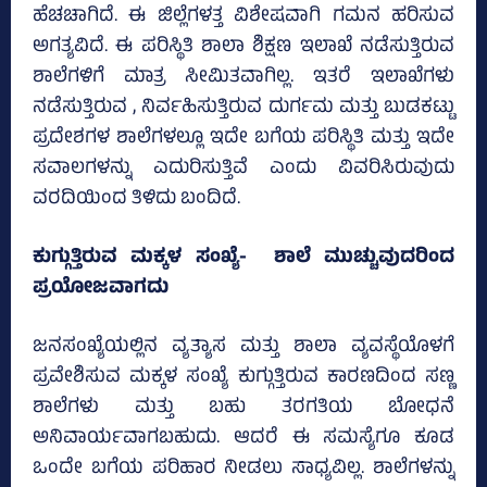
ಹೆಚಚಾಗಿದೆ. ಈ ಜಿಲ್ಲೆಗಳತ್ತ ವಿಶೇಷವಾಗಿ ಗಮನ ಹರಿಸುವ
ಅಗತ್ಯವಿದೆ. ಈ ಪರಿಸ್ಥಿತಿ ಶಾಲಾ ಶಿಕ್ಷಣ ಇಲಾಖೆ ನಡೆಸುತ್ತಿರುವ
ಶಾಲೆಗಳಿಗೆ ಮಾತ್ರ ಸೀಮಿತವಾಗಿಲ್ಲ. ಇತರೆ ಇಲಾಖೆಗಳು
ನಡೆಸುತ್ತಿರುವ , ನಿರ್ವಹಿಸುತ್ತಿರುವ ದುರ್ಗಮ ಮತ್ತು ಬುಡಕಟ್ಟು
ಪ್ರದೇಶಗಳ ಶಾಲೆಗಳಲ್ಲೂ ಇದೇ ಬಗೆಯ ಪರಿಸ್ಥಿತಿ ಮತ್ತು ಇದೇ
ಸವಾಲಗಳನ್ನು ಎದುರಿಸುತ್ತಿವೆ ಎಂದು ವಿವರಿಸಿರುವುದು
ವರದಿಯಿಂದ ತಿಳಿದು ಬಂದಿದೆ.
ಕುಗ್ಗುತ್ತಿರುವ ಮಕ್ಕಳ ಸಂಖ್ಯೆ- ಶಾಲೆ ಮುಚ್ಚುವುದರಿಂದ
ಪ್ರಯೋಜವಾಗದು
ಜನಸಂಖ್ಯೆಯಲ್ಲಿನ ವ್ಯತ್ಯಾಸ ಮತ್ತು ಶಾಲಾ ವ್ಯವಸ್ಥೆಯೊಳಗೆ
ಪ್ರವೇಶಿಸುವ ಮಕ್ಕಳ ಸಂಖ್ಯೆ ಕುಗ್ಗುತ್ತಿರುವ ಕಾರಣದಿಂದ ಸಣ್ಣ
ಶಾಲೆಗಳು ಮತ್ತು ಬಹು ತರಗತಿಯ ಬೋಧನೆ
ಅನಿವಾರ್ಯವಾಗಬಹುದು. ಆದರೆ ಈ ಸಮಸ್ಯೆಗೂ ಕೂಡ
ಒಂದೇ ಬಗೆಯ ಪರಿಹಾರ ನೀಡಲು ಸಾಧ್ಯವಿಲ್ಲ. ಶಾಲೆಗಳನ್ನು