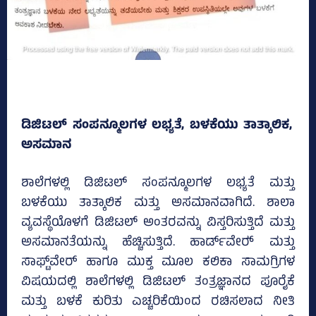
ಡಿಜಿಟಲ್‌ ಸಂಪನ್ಮೂಲಗಳ ಲಭ್ಯತೆ, ಬಳಕೆಯು ತಾತ್ಕಾಲಿಕ,
ಅಸಮಾನ
ಶಾಲೆಗಳಲ್ಲಿ ಡಿಜಿಟಲ್‌ ಸಂಪನ್ಮೂಲಗಳ ಲಭ್ಯತೆ ಮತ್ತು
ಬಳಕೆಯು ತಾತ್ಕಾಲಿಕ ಮತ್ತು ಅಸಮಾನವಾಗಿದೆ. ಶಾಲಾ
ವ್ಯವಸ್ಥೆಯೊಳಗೆ ಡಿಜಿಟಲ್ ಅಂತರವನ್ನು ವಿಸ್ತರಿಸುತ್ತಿದೆ ಮತ್ತು
ಅಸಮಾನತೆಯನ್ನು ಹೆಚ್ಚಿಸುತ್ತಿದೆ. ಹಾರ್ಡ್‌ವೇರ್‍‌ ಮತ್ತು
ಸಾಫ್ಟ್‌ವೇರ್ ಹಾಗೂ ಮುಕ್ತ ಮೂಲ ಕಲಿಕಾ ಸಾಮಗ್ರಿಗಳ
ವಿಷಯದಲ್ಲಿ ಶಾಲೆಗಳಲ್ಲಿ ಡಿಜಿಟಲ್ ತಂತ್ರಜ್ಞಾನದ ಪೂರೈಕೆ
ಮತ್ತು ಬಳಕೆ ಕುರಿತು ಎಚ್ಚರಿಕೆಯಿಂದ ರಚಿಸಲಾದ ನೀತಿ