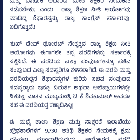
ಮತ್ತು ವಾರ್ಷಿಕ ಆಧಾರದ ಮೇಲೆ ಶಿಕ್ಷಕರ ನೇಮಕಾತಿ
ನಡೆಸಬೇಕು,’ ಎಂದು ರಾಜ್ಯ ಶಿಕ್ಷಣ ನೀತಿ ಆಯೋಗವು
ಮಾಡಿದ್ದ ಶಿಫಾರಸ್ಸನ್ನು ರಾಜ್ಯ ಕಾಂಗ್ರೆಸ್‌ ಸರ್ಕಾರವು
ಬದಿಗೊತ್ತಿದೆ.!
ಸುಖ್‌ ದೇವ್ ಥೋರಟ್ ನೇತೃತ್ವದ ರಾಜ್ಯ ಶಿಕ್ಷಣ ನೀತಿ
ಆಯೋಗವು ಈಗಾಗಲೇ ತನ್ನ ವರದಿಗಳನ್ನು ಸರ್ಕಾರಕ್ಕೆ
ಸಲ್ಲಿಸಿದೆ. ಈ ವರದಿಯ ಎಲ್ಲಾ ಸಂಪುಟಗಳನ್ನೂ ಸಚಿವ
ಸಂಪುಟದ ಎಲ್ಲಾ ಸದಸ್ಯರಿಗೂ ಕಳಿಸಲಾಗಿದೆ. ಈ ವರದಿ ಮತ್ತು
ವರದಿಯಲ್ಲಿನ ಶಿಫಾರಸ್ಸುಗಳ ಕುರಿತು ಸಚಿವ ಸಂಪುಟದ
ಸದಸ್ಯರ್‍ಯಾರು ಇನ್ನೂ ವಿಮರ್ಶೆ ಅಥವಾ ಅಭಿಪ್ರಾಯಗಳನ್ನೇ
ನೀಡಿಲ್ಲ. ನೂತನ ಮುಖ್ಯಮಂತ್ರಿ ಡಿ ಕೆ ಶಿವಕುಮಾರ್ ಅವರೂ
ಸಹ ಈ ವರದಿಯತ್ತ ಕಣ್ಣಾಡಿಸಿಲ್ಲ!
ಈ ಮಧ್ಯೆ ಶಾಲಾ ಶಿಕ್ಷಣ ಮತ್ತು ಸಾಕ್ಷರತೆ ಇಲಾಖೆಯು
ಪ್ರೌಢಶಾಲೆಗಳಿಗೆ 9,730 ಅತಿಥಿ ಶಿಕ್ಷಕರ ನೇಮಕಕ್ಕೆ ಕ್ರಮ