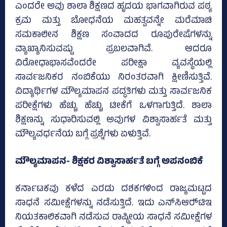
ಎಂದರೇ ಅವು ಶಾಲಾ ಶಿಕ್ಷಣದ ಹೃದಯ ಭಾಗವಾಗಿರುವ ಪಠ್ಯ
ಕ್ರಮ ಮತ್ತು ಬೋಧನೆಯ ಮಹತ್ವವನ್ನೇ ಮರೆಮಾಚಿ
ಸಮಕಾಲೀನ ಶಿಕ್ಷಣ ಸಂವಾದದ ರೂಪುರೇಷೆಗಳನ್ನು
ವ್ಯಾಖ್ಯಾನಿಸುವಷ್ಟು ಪ್ರಬಲವಾಗಿವೆ. ಆದರೂ
ವಿರೋಧಾಭಾಸವೆಂದರೇ ಪರೀಕ್ಷಾ ವ್ಯವಸ್ಥೆಯಲ್ಲಿ
ಸಾರ್ವಜನಿಕರ ನಂಬಿಕೆಯು ನಿರಂತರವಾಗಿ ಕ್ಷೀಣಿಸುತ್ತಿವೆ.
ವಿದ್ಯಾರ್ಥಿಗಳ ಮೌಲ್ಯಮಾಪನ ಪದ್ಧತಿಗಳು ಮತ್ತು ಸಾರ್ವಜನಿಕ
ಪರೀಕ್ಷೆಗಳು ಹೆಚ್ಚು ಹೆಚ್ಚು ಟೀಕೆಗೆ ಒಳಗಾಗುತ್ತಿದೆ. ಶಾಲಾ
ಶಿಕ್ಷಣನ್ನು ಸುಧಾರಿಸುವಲ್ಲಿ ಅವುಗಳ ವಿಶ್ವಾಸಾರ್ಹತೆ ಮತ್ತು
ಮೌಲ್ಯವರ್ಧನೆಯ ಬಗ್ಗೆ ಪ್ರಶ್ನೆಗಳು ಏಳುತ್ತಿವೆ.
ಮೌಲ್ಯಮಾಪನ- ಶಿಕ್ಷಕರ ವಿಶ್ವಾಸಾರ್ಹತೆ ಬಗ್ಗೆ ಅಪನಂಬಿಕೆ
ಕರ್ನಾಟಕವು ಕಳೆದ ಎರಡು ದಶಕಗಳಿಂದ ರಾಜ್ಯಮಟ್ಟದ
ಸಾಧನೆ ಸಮೀಕ್ಷೆಗಳನ್ನು ನಡೆಸುತ್ತಿದೆ. ಇದು ಎನ್‌ಸಿಆರ್‍‌ಟಿಇ
ನಿಯತಕಾಲಿಕವಾಗಿ ನಡೆಸುವ ರಾಷ್ಟ್ರೀಯ ಸಾಧನೆ ಸಮೀಕ್ಷೆಗಳ