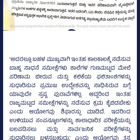
‘ಅದರಲ್ಲೂ ಬಹಳ ಮುಖ್ಯವಾಗಿ ಇಂತಹ ಕಾಲಕಾಲಕ್ಕೆ ನಡೆಸುವ
ಬಾಹ್ಯ ಸಾಧನೆ ಸಮೀಕ್ಷೆಗಳು ಶಾಲೆಗಳ ಗುಣಮಟ್ಟದ ಮೇಲೆ
ಪರಿಣಾಮ ಬೀರುವ ಮತ್ತು ಕಲಿಕೆಯ ಫಲಿತಾಂಶಗಳನ್ನು
ಸುಧಾರಿಸುವ ಪ್ರಮುಖ ಉದ್ದೇಶವನ್ನು ಸಾಧಿಸಿರುವ ಬಗ್ಗೆ
ಯಾವುದೇ ಸ್ಪಷ್ಟ ಪುರಾವೆಗಳಿಲ್ಲ. ಆದ್ದರಿಂದ ಇಂತಹ
ರಾಜ್ಯಮಟ್ಟದ ಸಮೀಕ್ಷೆಗಳನ್ನು ನಡೆಸುವ ಕ್ರಮ ಕೈಬಿಡಬೇಕು
ಎಂದು ಆಯೋಗವು ಶಿಫಾರಸ್ಸು ಮಾಡಿದೆ. ಇದರಿಂದ
ಉಳಿಯುವ ಸಂಪನ್ಮೂಲಗಳನ್ನು ಶಾಲಾಧಾರಿತ ಪರೀಕ್ಷೆಯನ್ನು
ಬಲಪಡಿಸಲು ಮತ್ತು ಸಾರ್ವಜನಿಕ ಪರೀಕ್ಷೆಗಳನ್ನು
ಸುಧಾರಿಸಲು ಬಳಸಬಹುದು,’ ಎಂದು ಆಯೋಗವು ತನ್ನ