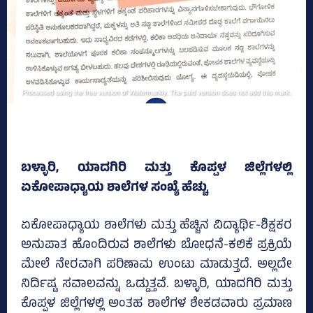
ಬಳ್ಳಾರಿ, ಯಾದಗಿರಿ ಮತ್ತು ಕೊಪ್ಪಳ ಜಿಲ್ಲೆಗಳಲ್ಲಿ
ಏಕೋಪಾಧ್ಯಾಯ ಶಾಲೆಗಳ ಸಂಖ್ಯೆ ಹೆಚ್ಚು
ಏಕೋಪಾಧ್ಯಾಯ ಶಾಲೆಗಳು ಮತ್ತು ಹೆಚ್ಚಿನ ವಿದ್ಯಾರ್ಥಿ-ಶಿಕ್ಷಕರ
ಅನುಪಾತ ಹೊಂದಿರುವ ಶಾಲೆಗಳು ಬೋಧನೆ-ಕಲಿಕೆ ಪ್ರಕ್ರಿಯೆ
ಮೇಲೆ ನೇರವಾಗಿ ಪರಿಣಾಮ ಉಂಟು ಮಾಡುತ್ತದೆ. ಅಲ್ಲದೇ
ನಿರ್ದಿಷ್ಟ ಸವಾಲವನ್ನು ಒಡ್ಡುತ್ತವೆ. ಬಳ್ಳಾರಿ, ಯಾದಗಿರಿ ಮತ್ತು
ಕೊಪ್ಪಳ ಜಿಲ್ಲೆಗಳಲ್ಲಿ ಅಂತಹ ಶಾಲೆಗಳ ಶೇಕಡವಾರು ಪ್ರಮಾಣ