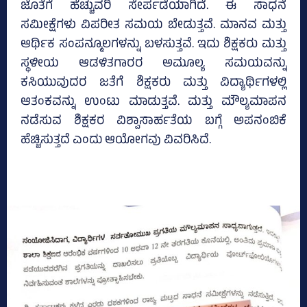
ಜೊತೆಗೆ ಹೆಚ್ಚುವರಿ ಸೇರ್ಪಡೆಯಾಗಿದೆ. ಈ ಸಾಧನೆ
ಸಮೀಕ್ಷೆಗಳು ವಿಪರೀತ ಸಮಯ ಬೇಡುತ್ತವೆ. ಮಾನವ ಮತ್ತು
ಆರ್ಥಿಕ ಸಂಪನ್ಮೂಲಗಳನ್ನು ಬಳಸುತ್ತವೆ. ಇದು ಶಿಕ್ಷಕರು ಮತ್ತು
ಸ್ಥಳೀಯ ಆಡಳಿತಗಾರರ ಅಮೂಲ್ಯ ಸಮಯವನ್ನು
ಕಸಿಯುವುದರ ಜತೆಗೆ ಶಿಕ್ಷಕರು ಮತ್ತು ವಿದ್ಯಾರ್ಥಿಗಳಲ್ಲಿ
ಆತಂಕವನ್ನು ಉಂಟು ಮಾಡುತ್ತವೆ. ಮತ್ತು ಮೌಲ್ಯಮಾಪನ
ನಡೆಸುವ ಶಿಕ್ಷಕರ ವಿಶ್ವಾಸಾರ್ಹತೆಯ ಬಗ್ಗೆ ಅಪನಂಬಿಕೆ
ಹೆಚ್ಚಿಸುತ್ತದೆ ಎಂದು ಆಯೋಗವು ವಿವರಿಸಿದೆ.