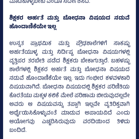
ಮಾಡಿಕೊಳ್ಳಬೇಕು ಎಂದೂ ನಿರ್ದೇಶಿಸಿದೆ.
ಶಿಕ್ಷಕರ ಅರ್ಹತೆ ಮತ್ತು ಬೋಧನಾ ವಿಷಯದ ನಡುವೆ
ಹೊಂದಾಣಿಕೆಯೇ ಇಲ್ಲ
ಉನ್ನತ ಪ್ರಾಥಮಿಕ ಮತ್ತು ಪ್ರೌಢಶಾಲೆಗಳಿಗೆ ಸಾಕಷ್ಟು
ಅರ್ಹತೆಯುಳ್ಳ ಮತ್ತು ನಿರ್ದಿಷ್ಟ ಬೋಧನಾ ವಿಷಯಗಳಲ್ಲಿ
ವೃತ್ತಿಪರ ತರಬೇತಿ ಪಡೆದ ಶಿಕ್ಷಕರು ಬೇಕಾಗುತ್ತಾರೆ. ಬಹಳಷ್ಟು
ಶಾಲೆಗಳಲ್ಲಿ ಶಿಕ್ಷಕರ ಅರ್ಹತೆ ಮತ್ತು ಬೋಧನಾ ವಿಷಯದ
ನಡುವೆ ಹೊಂದಾಣಿಕೆಯೇ ಇಲ್ಲ. ಇದು ಗಂಭೀರ ಕಳವಳಕಾರಿ
ವಿಷಯವಾಗಿದೆ. ಬೋಧನಾ ವಿಷಯದಲ್ಲಿ ಶಿಕ್ಷಕರ ಪರಿಣಿತಿಯ
ಕೊರತೆಯು ಮಕ್ಕಳ ಕಲಿಕೆ ಮೇಲೆ ಪರಿಣಾಮ ಬೀರುವುದಲ್ಲದೇ
ಅವರು ಆ ವಿಷಯವನ್ನು ತಪ್ಪಾಗಿ ಇಲ್ಲವೇ ವ್ಯತಿರಿಕ್ತವಾಗಿ
ಅರ್ಥೈಯಿಸಿಕೊಳ್ಳುವಂತೆ ಮಾಡುವ ಅಪಾಯವಿದೆ ಎಂದು
ಆಯೋಗವು ಎಚ್ಚರಿಸಿರುವುದು ವರದಿಯಿಂದ ತಿಳಿದು
ಬಂದಿದೆ.