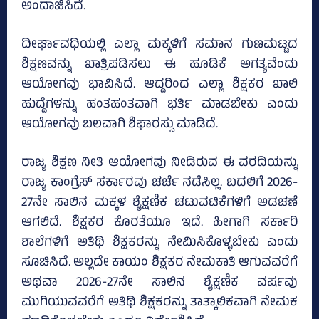
ಅಂದಾಜಿಸಿದೆ.
ದೀರ್ಘಾವಧಿಯಲ್ಲಿ ಎಲ್ಲಾ ಮಕ್ಕಳಿಗೆ ಸಮಾನ ಗುಣಮಟ್ಟದ
ಶಿಕ್ಷಣವನ್ನು ಖಾತ್ರಿಪಡಿಸಲು ಈ ಹೂಡಿಕೆ ಅಗತ್ಯವೆಂದು
ಆಯೋಗವು ಭಾವಿಸಿದೆ. ಆದ್ದರಿಂದ ಎಲ್ಲಾ ಶಿಕ್ಷಕರ ಖಾಲಿ
ಹುದ್ದೆಗಳನ್ನು ಹಂತಹಂತವಾಗಿ ಭರ್ತಿ ಮಾಡಬೇಕು ಎಂದು
ಆಯೋಗವು ಬಲವಾಗಿ ಶಿಫಾರಸ್ಸು ಮಾಡಿದೆ.
ರಾಜ್ಯ ಶಿಕ್ಷಣ ನೀತಿ ಆಯೋಗವು ನೀಡಿರುವ ಈ ವರದಿಯನ್ನು
ರಾಜ್ಯ ಕಾಂಗ್ರೆಸ್‌ ಸರ್ಕಾರವು ಚರ್ಚೆ ನಡೆಸಿಲ್ಲ. ಬದಲಿಗೆ 2026-
27ನೇ ಸಾಲಿನ ಮಕ್ಕಳ ಶೈಕ್ಷಣಿಕ ಚಟುವಟಿಕೆಗಳಿಗೆ ಅಡಚಣೆ
ಆಗಲಿದೆ. ಶಿಕ್ಷಕರ ಕೊರತೆಯೂ ಇದೆ. ಹೀಗಾಗಿ ಸರ್ಕಾರಿ
ಶಾಲೆಗಳಿಗೆ ಅತಿಥಿ ಶಿಕ್ಷಕರನ್ನು ನೇಮಿಸಿಕೊಳ್ಳಬೇಕು ಎಂದು
ಸೂಚಿಸಿದೆ. ಅಲ್ಲದೇ ಕಾಯಂ ಶಿಕ್ಷಕರ ನೇಮಕಾತಿ ಆಗುವವರೆಗೆ
ಅಥವಾ 2026-27ನೇ ಸಾಲಿನ ಶೈಕ್ಷಣಿಕ ವರ್ಷವು
ಮುಗಿಯುವವರೆಗೆ ಅತಿಥಿ ಶಿಕ್ಷಕರನ್ನು ತಾತ್ಕಾಲಿಕವಾಗಿ ನೇಮಕ