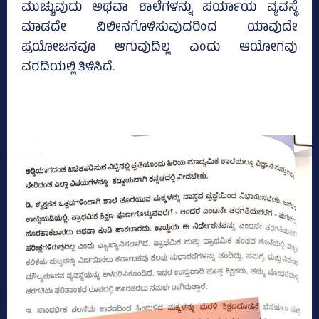
ಮುಚ್ಚುವುದು ಅಥವಾ ಶಾಲೆಗಳನ್ನು ಪರ್ಯಾಯ ವ್ಯವಸ್ಥೆ
ಮಾಡದೇ ವಿಲೀನಗೊಳಿಸುವುದರಿಂದ ಯಾವುದೇ
ಪ್ರಯೋಜನವೂ ಆಗುವುದಿಲ್ಲ ಎಂದು ಆಯೋಗವು
ವರದಿಯಲ್ಲಿ ತಿಳಿಸಿದೆ.