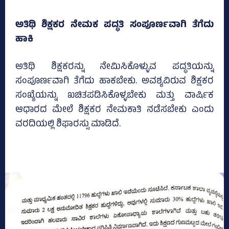
ಅತಿಥಿ ಶಿಕ್ಷಕರ ನೇಮಕ ಪದ್ಧತಿ ಸಂಪೂರ್ಣವಾಗಿ ತೆಗೆದು
ಹಾಕಿ
ಅತಿಥಿ ಶಿಕ್ಷಕರನ್ನು ನೇಮಿಸಿಕೊಳ್ಳುವ ಪದ್ಧತಿಯನ್ನು
ಸಂಪೂರ್ಣವಾಗಿ ತೆಗೆದು ಹಾಕಬೇಕು. ಅವಶ್ಯವಿರುವ ಶಿಕ್ಷಕರ
ಸಂಖ್ಯೆಯನ್ನು ಖಚಿತಪಡಿಸಿಕೊಳ್ಳಬೇಕು ಮತ್ತು ವಾರ್ಷಿಕ
ಆಧಾರದ ಮೇಲೆ ಶಿಕ್ಷಕರ ನೇಮಕಾತಿ ನಡೆಸಬೇಕು ಎಂದು
ವರದಿಯಲ್ಲಿ ಶಿಫಾರಸ್ಸು ಮಾಡಿದೆ.