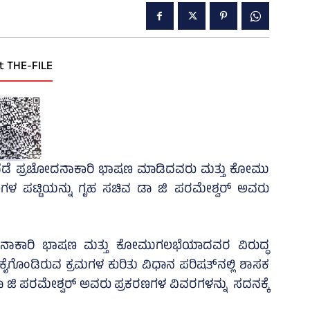
t THE-FILE
ಿಧೆಡೆ ಪ್ರಚೋದನಾಕಾರಿ ಭಾಷಣ ಮಾಡಿದವರು ಮತ್ತು ಕೋಮು
ಗಳ ಪಟ್ಟಿಯನ್ನು ಗೃಹ ಸಚಿವ ಡಾ ಜಿ ಪರಮೇಶ್ವರ್ ಅವರು
ೋದನಾಕಾರಿ ಭಾಷಣ ಮತ್ತು ಕೋಮುಗಲಭೆಯಾದವರ ವಿರುದ್ಧ
ಕೈಗೊಂಡಿರುವ ಕ್ರಮಗಳ ಕುರಿತು ವಿಧಾನ ಪರಿಷತ್‌ನಲ್ಲಿ ಶಾಸಕ
 ಡಾ ಜಿ ಪರಮೇಶ್ವರ್ ಅವರು ಪ್ರಕರಣಗಳ ವಿವರಗಳನ್ನು ಸದನಕ್ಕೆ