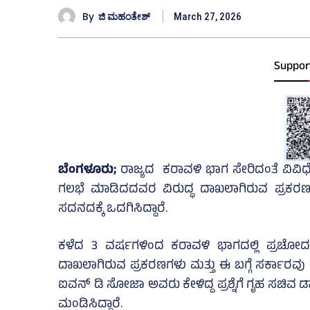
By
ಜಿ ಮಹಂತೇಶ್
March 27, 2026
Suppor
ಬೆಂಗಳೂರು;
ರಾಜ್ಯದ ಕರಾವಳಿ ಭಾಗ ಸೇರಿದಂತೆ ವಿವ
ಗಲಭೆ ಮಾಡಿದದವರ ವಿರುದ್ಧ ದಾಖಲಾಗಿರುವ ಪ್ರಕರಣ
ಸದನದಕ್ಕೆ ಒದಗಿಸಿದ್ದಾರೆ.
ಕಳೆದ 3 ವರ್ಷಗಳಿಂದ ಕರಾವಳಿ ಭಾಗದಲ್ಲಿ ಪ್ರಚ
ದಾಖಲಾಗಿರುವ ಪ್ರಕರಣಗಳು ಮತ್ತು ಈ ಬಗ್ಗೆ ಸರ್ಕಾರವು 
ಐವನ್ ಡಿ ಸೋಜಾ ಅವರು ಕೇಳಿದ್ದ ಪ್ರಶ್ನೆಗೆ ಗೃಹ ಸಚಿವ
ಮಂಡಿಸಿದ್ದಾರೆ.