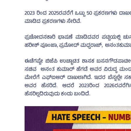
2023 ರಿಂದ 2025ರವರೆಗೆ ಒಟ್ಟು 50 ಪ್ರಕರಣಗಳು ದಾಖ
ಮಾಡಿದ ಪ್ರಕರಣಗಳು ಸೇರಿವೆ.
ಪ್ರಚೋದನಕಾರಿ ಭಾಷಣೆ ಮಾಡಿದವರ ಪಟ್ಟಿಯಲ್ಲಿ ಚು
ಹರೀಶ್ ಪೂಂಜಾ, ಪ್ರಮೋದ್ ಮಧ್ವರಾಜ್, ಅನಂತಕುಮಾರ
ಈಚೆಗಷ್ಟೇ ಬಿಜೆಪಿ ಉಚ್ಛಾಟಿತ ಶಾಸಕ ಬಸನಗೌಡಪಾಟೀ
ಸಚಿವ ಅನಂತ ಕುಮಾರ್ ಹೆಗಡೆ ಅವರ ವಿರುದ್ಧ ಮಂಡ
ಮೇರೆಗೆ ಎಫ್‌ಐಆರ್ ದಾಖಲಾಗಿದೆ. ಇದರ ಬೆನ್ನಲ್ಲೇ ಸರ
ಅವರ ಹೆಸರಿದೆ. ಆದರೆ 2023ರಿಂದ 2026ರವರೆಗ
ಹೆಸರಿಲ್ಲದಿರುವುದು ಕಂಡು ಬಂದಿದೆ.