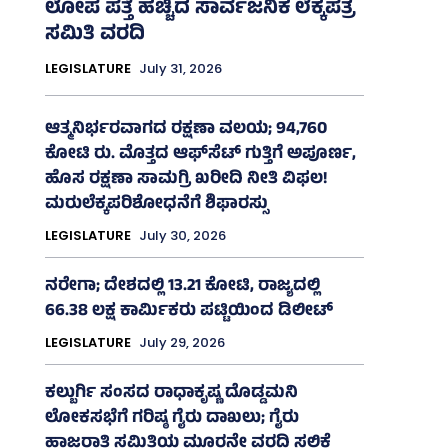
ಲೋಪ ಪತ್ತೆ ಹಚ್ಚಿದ ಸಾರ್ವಜನಿಕ ಲೆಕ್ಕಪತ್ರ
ಸಮಿತಿ ವರದಿ
LEGISLATURE
July 31, 2026
ಆತ್ಮನಿರ್ಭರವಾಗದ ರಕ್ಷಣಾ ವಲಯ; 94,760
ಕೋಟಿ ರು. ಮೊತ್ತದ ಆಫ್‌ಸೆಟ್ ಗುತ್ತಿಗೆ ಅಪೂರ್ಣ,
ಹೊಸ ರಕ್ಷಣಾ ಸಾಮಗ್ರಿ ಖರೀದಿ ನೀತಿ ವಿಫಲ!
ಮರುಲೆಕ್ಕಪರಿಶೋಧನೆಗೆ ಶಿಫಾರಸ್ಸು
LEGISLATURE
July 30, 2026
ನರೇಗಾ; ದೇಶದಲ್ಲಿ 13.21 ಕೋಟಿ, ರಾಜ್ಯದಲ್ಲಿ
66.38 ಲಕ್ಷ ಕಾರ್ಮಿಕರು ಪಟ್ಟಿಯಿಂದ ಡಿಲೀಟ್
LEGISLATURE
July 29, 2026
ಕಲ್ಬುರ್ಗಿ ಸಂಸದ ರಾಧಾಕೃಷ್ಣ ದೊಡ್ಡಮನಿ
ಲೋಕಸಭೆಗೆ ಗರಿಷ್ಠ ಗೈರು ದಾಖಲು; ಗೈರು
ಹಾಜರಾತಿ ಸಮಿತಿಯ ಮೂರನೇ ವರದಿ ಸಲ್ಲಿಕೆ