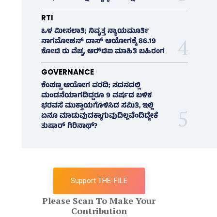
RTI
ಒಳ ಮೀಸಲಾತಿ; ನಿವೃತ್ತ ನ್ಯಾಯಮೂರ್ತಿ
ನಾಗಮೋಹನ್ ದಾಸ್ ಆಯೋಗಕ್ಕೆ 86.19
ಕೋಟಿ ರು ವೆಚ್ಚ, ಆರ್‍‌ಟಿಐ ಮಾಹಿತಿ ಬಹಿರಂಗ
GOVERNANCE
ಕೆಂಪಣ್ಣ ಆಯೋಗ ವರದಿ; ಸದನದಲ್ಲಿ
ಮಂಡನೆಯಾಗದಿದ್ದರೂ 9 ವರ್ಷದ ಬಳಿಕ
ಭರವಸೆ ಮುಕ್ತಾಯಗೊಳಿಸಿದ ಸಮಿತಿ, ಇಲ್ಲಿ
ಏನೂ ಮಾಡುವುದಕ್ಕಾಗುವುದಿಲ್ಲವೆಂದಿದ್ದೇಕೆ
ತುಷಾರ್ ಗಿರಿನಾಥ್?
Support THE-FILE
Please Scan To Make Your
Contribution