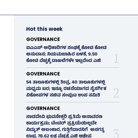
Hot this week
GOVERNANCE
ಐಎಎಸ್‌ ಅಧಿಕಾರಿಗಳ ಸಂಘಕ್ಕೆ ಕೋಟಿ ಕೋಟಿ
ಅನುದಾನ; ನಿಯಮಬಾಹಿರ ಬಳಕೆ, 9.50
ಕೋಟಿ ವೆಚ್ಚಕ್ಕೆ ದಾಖಲೆಗಳೇ ಇಲ್ಲವೆಂದ ಎಜಿ
GOVERNANCE
54 ತಾಲೂಕುಗಳಲ್ಲಿ ತೀವ್ರ, 40 ತಾಲೂಕುಗಳಲ್ಲಿ
ಮಧ್ಯಮ ಬರ; ಇನ್ನೂ ರಚನೆಯಾಗದ ನೈಸರ್ಗಿಕ
ವಿಕೋಪಗಳ ಸಚಿವ ಸಂಪುಟ ಉಪ ಸಮಿತಿ
GOVERNANCE
ನಾಡದೇವಿ ಭುವನೇಶ್ವರಿ ಪ್ರತಿಮೆ ಅನಾವರಣ
ಕಾರ್ಯಕ್ರಮ; ಟೆಂಡರ್ ಪ್ರಕ್ರಿಯೆಯಿಲ್ಲದೇ
ವಿದ್ಯುತ್‌ ಅಲಂಕಾರ, ಗುತ್ತಿಗೆದಾರನಿಗೆ ಅನಗತ್ಯ
ಲಾಭ, 78.62 ಲಕ್ಷ ವೆಚ್ಚಕ್ಕೆ ಎಜಿ ಆಕ್ಷೇಪ