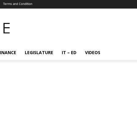
Terms and Condition
RNANCE
LEGISLATURE
IT – ED
VIDEOS