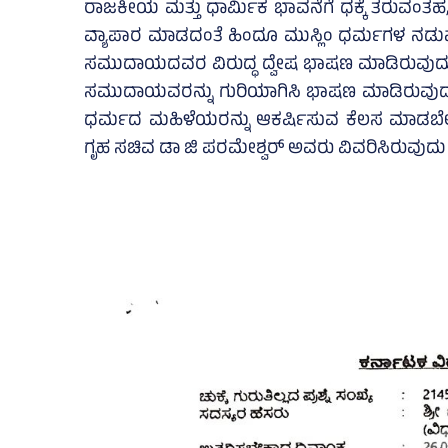
ರಾಜಕೀಯ ಮತ್ತು ಧಾರ್ಮಿಕ ಭಾವನೆಗೆ ಧಕ್ಕೆ ತರುವಂತ
ವ್ಯಾಪಾರ ಮಾಡದಂತೆ ಹಿಂದೂ ಮುಸ್ಲಿಂ ಧರ್ಮಗಳ ನಡ
ಸಮುದಾಯದವರ ವಿರುದ್ಧ ದ್ವೇಷ ಭಾಷಣ ಮಾಡಿರುವುದು, 
ಸಮುದಾಯವರನ್ನು ಗುರಿಯಾಗಿಸಿ ಭಾಷಣ ಮಾಡಿರುವುದು, ಧಾರ
ಧರ್ಮದ ಮಹಿಳೆಯರನ್ನು ಆಕರ್ಷಿಸುವ ಕೆಲಸ ಮಾಡಬ
ಗೃಹ ಸಚಿವ ಡಾ ಜಿ ಪರಮೇಶ್ವರ್ ಅವರು ವಿವರಿಸಿರುವುದು ಗೊ