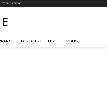
erms and Condition
RNANCE
LEGISLATURE
IT – ED
VIDEOS