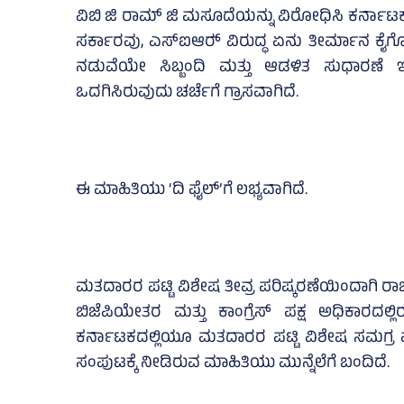
ವಿಬಿ ಜಿ ರಾಮ್ ಜಿ ಮಸೂದೆಯನ್ನು ವಿರೋಧಿಸಿ ಕರ್ನಾಟ
ಸರ್ಕಾರವು, ಎಸ್‌ಐಆರ್‍‌ ವಿರುದ್ಧ ಏನು ತೀರ್ಮಾನ ಕೈಗ
ನಡುವೆಯೇ ಸಿಬ್ಬಂದಿ ಮತ್ತು ಆಡಳಿತ ಸುಧಾರಣೆ 
ಒದಗಿಸಿರುವುದು ಚರ್ಚೆಗೆ ಗ್ರಾಸವಾಗಿದೆ.
ಈ ಮಾಹಿತಿಯು ‘ದಿ ಫೈಲ್‌’ಗೆ ಲಭ್ಯವಾಗಿದೆ.
ಮತದಾರರ ಪಟ್ಟಿ ವಿಶೇಷ ತೀವ್ರ ಪರಿಷ್ಕರಣೆಯಿಂದಾಗಿ ರಾಜ್
ಬಿಜೆಪಿಯೇತರ ಮತ್ತು ಕಾಂಗ್ರೆಸ್‌ ಪಕ್ಷ ಅಧಿಕಾರದಲ್ಲ
ಕರ್ನಾಟಕದಲ್ಲಿಯೂ ಮತದಾರರ ಪಟ್ಟಿ ವಿಶೇಷ ಸಮಗ್ರ ಪರಿಷ
ಸಂಪುಟಕ್ಕೆ ನೀಡಿರುವ ಮಾಹಿತಿಯು ಮುನ್ನೆಲೆಗೆ ಬಂದಿದೆ.