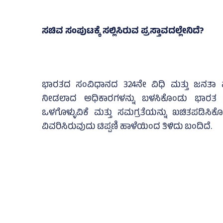
ಸಚಿವ ಸಂಪುಟಕ್ಕೆ ಸಲ್ಲಿಸಿರುವ ಪ್ರಸ್ತಾವದಲ್ಲೇನಿದೆ?
ಭಾರತದ ಸಂವಿಧಾನದ 324ನೇ ವಿಧಿ ಮತ್ತು ಜನತಾ ಪ್
ನೀಡಲಾದ ಅಧಿಕಾರಗಳನ್ನು ಬಳಸಿಕೊಂಡು ಭಾರತ
ಒಳಗೊಳ್ಳುವಿಕೆ ಮತ್ತು ಸಮಗ್ರತೆಯನ್ನು ಖಚಿತಪಡಿಸಿಕೊಳ
ವಿವರಿಸಿರುವುದು ಟಿಪ್ಪಣಿ ಹಾಳೆಯಿಂದ ತಿಳಿದು ಬಂದಿದೆ.