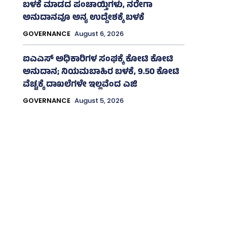
ಬಳಕೆ ಮಾಡದ ಪಂಚಾಯ್ತಿಗಳು, ನರೇಗಾ
ಅನುದಾನವೂ ಅನ್ಯ ಉದ್ದೇಶಕ್ಕೆ ಬಳಕೆ
GOVERNANCE
August 6, 2026
ಐಎಎಸ್‌ ಅಧಿಕಾರಿಗಳ ಸಂಘಕ್ಕೆ ಕೋಟಿ ಕೋಟಿ
ಅನುದಾನ; ನಿಯಮಬಾಹಿರ ಬಳಕೆ, 9.50 ಕೋಟಿ
ವೆಚ್ಚಕ್ಕೆ ದಾಖಲೆಗಳೇ ಇಲ್ಲವೆಂದ ಎಜಿ
GOVERNANCE
August 5, 2026