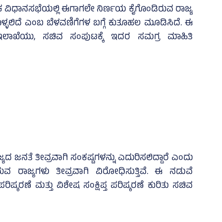
ಕ ವಿಧಾನಸಭೆಯಲ್ಲಿ ಈಗಾಗಲೇ ನಿರ್ಣಯ ಕೈಗೊಂಡಿರುವ ರಾಜ್ಯ
ೊಳ್ಳಲಿದೆ ಎಂಬ ಬೆಳವಣಿಗೆಗಳ ಬಗ್ಗೆ ಕುತೂಹಲ ಮೂಡಿಸಿದೆ. ಈ
ಇಲಾಖೆಯು, ಸಚಿವ ಸಂಪುಟಕ್ಕೆ ಇದರ ಸಮಗ್ರ ಮಾಹಿತಿ
ಯದ ಜನತೆ ತೀವ್ರವಾಗಿ ಸಂಕಷ್ಟಗಳನ್ನು ಎದುರಿಸಲಿದ್ದಾರೆ ಎಂದು
ಿರುವ ರಾಜ್ಯಗಳು ತೀವ್ರವಾಗಿ ವಿರೋಧಿಸುತ್ತಿವೆ. ಈ ನಡುವೆ
್ಕರಣೆ ಮತ್ತು ವಿಶೇಷ ಸಂಕ್ಷಿಪ್ತ ಪರಿಷ್ಕರಣೆ ಕುರಿತು ಸಚಿವ