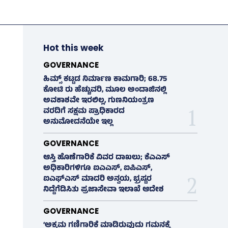
Hot this week
GOVERNANCE
ಹಿಮ್ಸ್‌ ಕಟ್ಟಡ ನಿರ್ಮಾಣ ಕಾಮಗಾರಿ; 68.75
ಕೋಟಿ ರು ಹೆಚ್ಚುವರಿ, ಮೂಲ ಅಂದಾಜಿನಲ್ಲಿ
ಅವಕಾಶವೇ ಇರಲಿಲ್ಲ, ಗುಣನಿಯಂತ್ರಣ
ವರದಿಗೆ ಸಕ್ಷಮ ಪ್ರಾಧಿಕಾರದ
ಅನುಮೋದನೆಯೇ ಇಲ್ಲ
GOVERNANCE
ಆಸ್ತಿ ಹೊಣೆಗಾರಿಕೆ ವಿವರ ದಾಖಲು; ಕೆಎಎಸ್
ಅಧಿಕಾರಿಗಳಿಗೂ ಐಎಎಸ್‌, ಐಪಿಎಸ್‌,
ಐಎಫ್‌ಎಸ್‌ ಮಾದರಿ ಅನ್ವಯ, ಭ್ರಷ್ಟರ
ನಿದ್ದೆಗೆಡಿಸಿತು ಪ್ರಜಾಸೇವಾ ಇಲಾಖೆ ಆದೇಶ
GOVERNANCE
‘ಅಕ್ರಮ ಗಣಿಗಾರಿಕೆ ಮಾಡಿರುವುದು ಗಮನಕ್ಕೆ