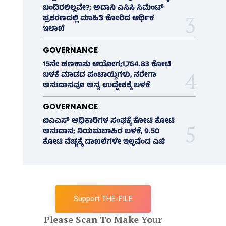
ಬಂದಿರಲಿಲ್ಲವೇ?; ಅದಾನಿ ಎಸಿಸಿ ಸಿಮೆಂಟ್
ಪ್ರಕರಣದಲ್ಲಿ ಮಾಹಿತಿ ಕೋರಿದ ಆರ್ಥಿಕ
ಇಲಾಖೆ
GOVERNANCE
15ನೇ ಹಣಕಾಸು ಆಯೋಗ;1,764.83 ಕೋಟಿ
ಬಳಕೆ ಮಾಡದ ಪಂಚಾಯ್ತಿಗಳು, ನರೇಗಾ
ಅನುದಾನವೂ ಅನ್ಯ ಉದ್ದೇಶಕ್ಕೆ ಬಳಕೆ
GOVERNANCE
ಐಎಎಸ್‌ ಅಧಿಕಾರಿಗಳ ಸಂಘಕ್ಕೆ ಕೋಟಿ ಕೋಟಿ
ಅನುದಾನ; ನಿಯಮಬಾಹಿರ ಬಳಕೆ, 9.50
ಕೋಟಿ ವೆಚ್ಚಕ್ಕೆ ದಾಖಲೆಗಳೇ ಇಲ್ಲವೆಂದ ಎಜಿ
Support THE-FILE
Please Scan To Make Your