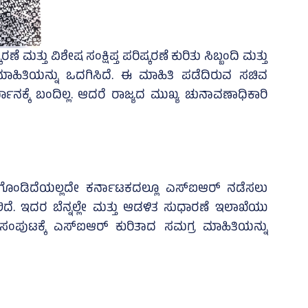
ತ್ತು ವಿಶೇಷ ಸಂಕ್ಷಿಪ್ತ ಪರಿಷ್ಕರಣೆ ಕುರಿತು ಸಿಬ್ಬಂದಿ ಮತ್ತು
ಹಿತಿಯನ್ನು ಒದಗಿಸಿದೆ. ಈ ಮಾಹಿತಿ ಪಡೆದಿರುವ ಸಚಿವ
ಕ್ಕೆ ಬಂದಿಲ್ಲ. ಆದರೆ ರಾಜ್ಯದ ಮುಖ್ಯ ಚುನಾವಣಾಧಿಕಾರಿ
್ಣಗೊಂಡಿದೆಯಲ್ಲದೇ ಕರ್ನಾಟಕದಲ್ಲೂ ಎಸ್‌ಐಆರ್ ನಡೆಸಲು
ದೆ. ಇದರ ಬೆನ್ನಲ್ಲೇ ಮತ್ತು ಆಡಳಿತ ಸುಧಾರಣೆ ಇಲಾಖೆಯು
ಸಂಪುಟಕ್ಕೆ ಎಸ್‌ಐಆರ್ ಕುರಿತಾದ ಸಮಗ್ರ ಮಾಹಿತಿಯನ್ನು