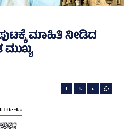
ಟಕ್ಕೆ ಮಾಹಿತಿ ನೀಡಿದ
ತ ಮುಖ್ಯ
t THE-FILE