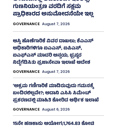
ಗುಣನಿಯಂತ್ರಣ ವರದಿಗೆ ಸಕ್ಷಮ
ಪ್ರಾಧಿಕಾರದ ಅನುಮೋದನೆಯೇ ಇಲ್ಲ
GOVERNANCE
August 7, 2026
ಆಸ್ತಿ ಹೊಣೆಗಾರಿಕೆ ವಿವರ ದಾಖಲು; ಕೆಎಎಸ್
ಅಧಿಕಾರಿಗಳಿಗೂ ಐಎಎಸ್‌, ಐಪಿಎಸ್‌,
ಐಎಫ್‌ಎಸ್‌ ಮಾದರಿ ಅನ್ವಯ, ಭ್ರಷ್ಟರ
ನಿದ್ದೆಗೆಡಿಸಿತು ಪ್ರಜಾಸೇವಾ ಇಲಾಖೆ ಆದೇಶ
GOVERNANCE
August 7, 2026
‘ಅಕ್ರಮ ಗಣಿಗಾರಿಕೆ ಮಾಡಿರುವುದು ಗಮನಕ್ಕೆ
ಬಂದಿರಲಿಲ್ಲವೇ?; ಅದಾನಿ ಎಸಿಸಿ ಸಿಮೆಂಟ್
ಪ್ರಕರಣದಲ್ಲಿ ಮಾಹಿತಿ ಕೋರಿದ ಆರ್ಥಿಕ ಇಲಾಖೆ
GOVERNANCE
August 6, 2026
15ನೇ ಹಣಕಾಸು ಆಯೋಗ;1,764.83 ಕೋಟಿ