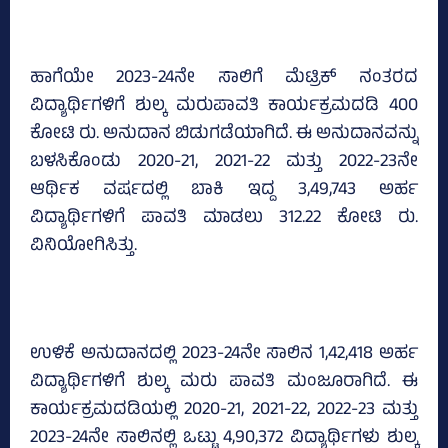
ಹಾಗೆಯೇ 2023-24ನೇ ಸಾಲಿಗೆ ಮೆಟ್ರಿಕ್‌ ನಂತರದ
ವಿದ್ಯಾರ್ಥಿಗಳಿಗೆ ಶುಲ್ಕ ಮರುಪಾವತಿ ಕಾರ್ಯಕ್ರಮದಡಿ 400
ಕೋಟಿ ರು. ಅನುದಾನ ಬಿಡುಗಡೆಯಾಗಿದೆ. ಈ ಅನುದಾನವನ್ನು
ಬಳಸಿಕೊಂಡು 2020-21, 2021-22 ಮತ್ತು 2022-23ನೇ
ಆರ್ಥಿಕ ವರ್ಷದಲ್ಲಿ ಬಾಕಿ ಇದ್ದ 3,49,743 ಅರ್ಹ
ವಿದ್ಯಾರ್ಥಿಗಳಿಗೆ ಪಾವತಿ ಮಾಡಲು 312.22 ಕೋಟಿ ರು.
ವಿನಿಯೋಗಿಸಿತ್ತು.
ಉಳಿಕೆ ಅನುದಾನದಲ್ಲಿ 2023-24ನೇ ಸಾಲಿನ 1,42,418 ಅರ್ಹ
ವಿದ್ಯಾರ್ಥಿಗಳಿಗೆ ಶುಲ್ಕ ಮರು ಪಾವತಿ ಮಂಜೂರಾಗಿದೆ. ಈ
ಕಾರ್ಯಕ್ರಮದಡಿಯಲ್ಲಿ 2020-21, 2021-22, 2022-23 ಮತ್ತು
2023-24ನೇ ಸಾಲಿನಲ್ಲಿ ಒಟ್ಟು 4,90,372 ವಿದ್ಯಾರ್ಥಿಗಳು ಶುಲ್ಕ