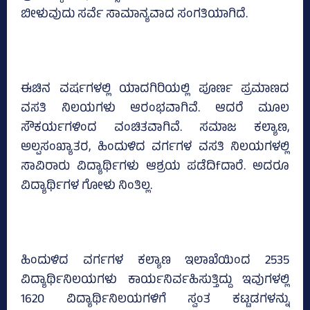
ಬೀಳುವುದು ಸರ್ವೆ ಸಾಮಾನ್ಯವಾದ ಸಂಗತಿಯಾಗಿದೆ.
ಈಚಿನ ವರ್ಷಗಳಲ್ಲಿ ಯಾದಗಿರಿಯಲ್ಲಿ ಪೂರ್ಣ ಪ್ರಮಾಣದ
ವಸತಿ ನಿಲಯಗಳು ಆರಂಭವಾಗಿವೆ. ಆದರೆ ಮೂಲ
ಸೌಕರ್ಯಗಳಿಂದ ವಂಚಿತವಾಗಿವೆ. ಸಮಾಜ ಕಲ್ಯಾಣ,
ಅಲ್ಪಸಂಖ್ಯಾತರ, ಹಿಂದುಳಿದ ವರ್ಗಗಳ ವಸತಿ ನಿಲಯಗಳಲ್ಲಿ
ಸಾವಿರಾರು ವಿದ್ಯಾರ್ಥಿಗಳು ಆಶ್ರಯ ಪಡೆದಿfದಾರೆ. ಅದರೂ
ವಿದ್ಯಾರ್ಥಿಗಳ ಗೋಳು ನಿಂತಿಲ್ಲ.
ಹಿಂದುಳಿದ ವರ್ಗಗಳ ಕಲ್ಯಾಣ ಇಲಾಖೆಯಿಂದ 2535
ವಿದ್ಯಾರ್ಥಿನಿಲಯಗಳು ಕಾರ್ಯನಿರ್ವಹಿಸುತ್ತಿದ್ದು ಇವುಗಳಲ್ಲಿ
1620 ವಿದ್ಯಾರ್ಥಿನಿಲಯಗಳಿಗೆ ಸ್ವಂತ ಕಟ್ಟಡಗಳನ್ನು