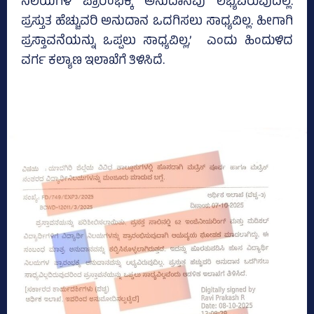
ನಿಲಯಗಳ ಪ್ರಾರಂಭಕ್ಕೆ ಅನುದಾನವು ಲಭ್ಯವಿರುವುದಿಲ್ಲ.
ಪ್ರಸ್ತುತ ಹೆಚ್ಚುವರಿ ಅನುದಾನ ಒದಗಿಸಲು ಸಾಧ್ಯವಿಲ್ಲ. ಹೀಗಾಗಿ
ಪ್ರಸ್ತಾವನೆಯನ್ನು ಒಪ್ಪಲು ಸಾಧ್ಯವಿಲ್ಲ,’ ಎಂದು ಹಿಂದುಳಿದ
ವರ್ಗ ಕಲ್ಯಾಣ ಇಲಾಖೆಗೆ ತಿಳಿಸಿದೆ.