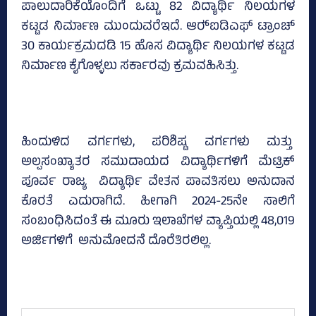
ಪಾಲುದಾರಿಕೆಯೊಂದಿಗೆ ಒಟ್ಟು 82 ವಿದ್ಯಾರ್ಥಿ ನಿಲಯಗಳ
ಕಟ್ಟಡ ನಿರ್ಮಾಣ ಮುಂದುವರೆಇದೆ. ಆರ್‍‌ಐಡಿಎಫ್‌ ಟ್ರಾಂಚ್‌
30 ಕಾರ್ಯಕ್ರಮದಡಿ 15 ಹೊಸ ವಿದ್ಯಾರ್ಥಿ ನಿಲಯಗಳ ಕಟ್ಟಡ
ನಿರ್ಮಾಣ ಕೈಗೊಳ್ಳಲು ಸರ್ಕಾರವು ಕ್ರಮವಹಿಸಿತ್ತು.
ಹಿಂದುಳಿದ ವರ್ಗಗಳು, ಪರಿಶಿಷ್ಟ ವರ್ಗಗಳು ಮತ್ತು
ಅಲ್ಪಸಂಖ್ಯಾತರ ಸಮುದಾಯದ ವಿದ್ಯಾರ್ಥಿಗಳಿಗೆ ಮೆಟ್ರಿಕ್‌
ಪೂರ್ವ ರಾಜ್ಯ ವಿದ್ಯಾರ್ಥಿ ವೇತನ ಪಾವತಿಸಲು ಅನುದಾನ
ಕೊರತೆ ಎದುರಾಗಿದೆ. ಹೀಗಾಗಿ 2024-25ನೇ ಸಾಲಿಗೆ
ಸಂಬಂಧಿಸಿದಂತೆ ಈ ಮೂರು ಇಲಾಖೆಗಳ ವ್ಯಾಪ್ತಿಯಲ್ಲಿ 48,019
ಅರ್ಜಿಗಳಿಗೆ ಅನುಮೋದನೆ ದೊರೆತಿರಲಿಲ್ಲ.