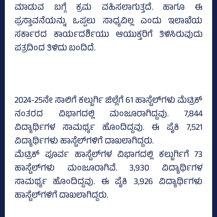
ಮಾಡುವ ಬಗ್ಗೆ ಕ್ರಮ ವಹಿಸಲಾಗುತ್ತದೆ. ಹಾಗೂ ಈ
ಪ್ರಸ್ತಾವನೆಯನ್ನು ಒಪ್ಪಲು ಸಾಧ್ಯವಿಲ್ಲ ಎಂದು ಇಲಾಖೆಯ
ಸರ್ಕಾರದ ಕಾರ್ಯದರ್ಶಿಯು ಆಯುಕ್ತರಿಗೆ ತಿಳಿಸಿರುವುದು
ಪತ್ರದಿಂದ ತಿಳಿದು ಬಂದಿದೆ.
2024-25ನೇ ಸಾಲಿಗೆ ಕಲ್ಬುರ್ಗಿ ಜಿಲ್ಲೆಗೆ 61 ಹಾಸ್ಟೆಲ್‌ಗಳು ಮೆಟ್ರಿಕ್‌
ನಂತರದ ವಿಭಾಗದಲ್ಲಿ ಮಂಜೂರಾಗಿದ್ದವು. 7,844
ವಿದ್ಯಾರ್ಥಿಗಳ ಸಾಮರ್ಥ್ಯ ಹೊಂದಿದ್ದವು. ಈ ಪೈಕಿ 7,521
ವಿದ್ಯಾರ್ಥಿಗಳು ಹಾಸ್ಟೆಲ್‌ಗಳಿಗೆ ದಾಖಲಾಗಿದ್ದರು.
ಮೆಟ್ರಿಕ್‌ ಪೂರ್ವ ಹಾಸ್ಟೆಲ್‌ಗಳ ವಿಭಾಗದಲ್ಲಿ ಕಲ್ಬುರ್ಗಿಗೆ 73
ಹಾಸ್ಟೆಲ್‌ಗಳು ಮಂಜೂರಾಗಿವೆ. 3,930 ವಿದ್ಯಾರ್ಥಿಗಳ
ಸಾಮರ್ಥ್ಯ ಹೊಂದಿದ್ದವು. ಈ ಪೈಕಿ 3,926 ವಿದ್ಯಾರ್ಥಿಗಳು
ಹಾಸ್ಟೆಲ್‌ಗಳಿಗೆ ದಾಖಲಾಗಿದ್ದರು.