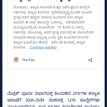
ಮೆಟ್ರಿಕ್‌ ಪೂರ್ವ ವಿಭಾಗದಲ್ಲಿ ಹಿಂದುಳಿದ ವರ್ಗಗಳ ಕಲ್ಯಾಣ
ಇಲಾಖೆಗೆ 2024-25ನೇ ಸಾಲಿನಲ್ಲಿ 1,276 ಹಾಸ್ಟೆಲ್‌ಗಳು