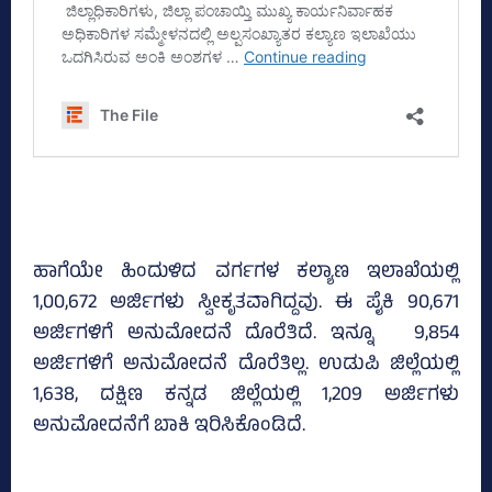
ಹಾಗೆಯೇ ಹಿಂದುಳಿದ ವರ್ಗಗಳ ಕಲ್ಯಾಣ ಇಲಾಖೆಯಲ್ಲಿ
1,00,672 ಅರ್ಜಿಗಳು ಸ್ವೀಕೃತವಾಗಿದ್ದವು. ಈ ಪೈಕಿ 90,671
ಅರ್ಜಿಗಳಿಗೆ ಅನುಮೋದನೆ ದೊರೆತಿದೆ. ಇನ್ನೂ 9,854
ಅರ್ಜಿಗಳಿಗೆ ಅನುಮೋದನೆ ದೊರೆತಿಲ್ಲ. ಉಡುಪಿ ಜಿಲ್ಲೆಯಲ್ಲಿ
1,638, ದಕ್ಷಿಣ ಕನ್ನಡ ಜಿಲ್ಲೆಯಲ್ಲಿ 1,209 ಅರ್ಜಿಗಳು
ಅನುಮೋದನೆಗೆ ಬಾಕಿ ಇರಿಸಿಕೊಂಡಿದೆ.