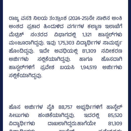
ರಾಜ್ಯ ವಸತಿ ನಿಲಯ ತಂತ್ರಾಂಶ (2024-25)ನೇ ಸಾಲಿನ ಅಂಕಿ
ಅಂಶದ ಪ್ರಕಾರ ಹಿಂದುಳಿದ ವರ್ಗಗಳ ಕಲ್ಯಾಣ ಇಲಾಖೆಗೆ
ಮೆಟ್ರಿಕ್‌ ನಂತರದ ವಿಭಾಗದಲ್ಲಿ 1,321 ಹಾಸ್ಟಲ್‌ಗಳು
ಮಂಜೂರಾಗಿದ್ದವು. ಇವು 1,75,303 ವಿದ್ಯಾರ್ಥಿಗಳ ಸಾಮರ್ಥ್ಯ
ಹೊಂದಿದ್ದವು. ಇದೇ ಅವಧಿಯಲ್ಲಿ 81,309 ನವೀಕರಣ
ಅರ್ಜಿಗಳು ಸಲ್ಲಿಕೆಯಾಗಿದ್ದವು. ಹಾಗೂ ಹೊಸದಾಗಿ
ಹಾಸ್ಟಲ್‌ಗಳಿಗೆ ಪ್ರವೇಶ ಬಯಸಿ 1,94,519 ಅರ್ಜಿಗಳು
ಸಲ್ಲಿಕೆಯಾಗಿದ್ದವು.
ಹೊಸ ಅರ್ಜಿಗಳ ಪೈಕಿ 88,757 ಅಭ್ಯರ್ಥಿಗಳಿಗೆ ಹಾಸ್ಟೆಲ್‌
ಸೀಟುಗಳು ಹಂಚಿಕೆಯಾಗಿದ್ದವು. ಇದರಲ್ಲಿ 85,520
ವಿದ್ಯಾರ್ಥಿಗಳು ದಾಖಲಾಗಿದ್ದರು.ಹಾಗೆಯೇ 81,309