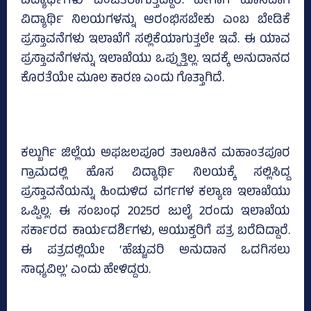
ವಿದ್ಯಾರ್ಥಿಗಳು ವಂಚಿತರಾಗುತ್ತಿದ್ದಾರೆ. ಹೀಗಾಗಿ ಹೊಸದಾಗಿ
ವಿದ್ಯಾರ್ಥಿ ನಿಲಯಗಳನ್ನು ಆರಂಭಿಸಬೇಕು ಎಂಬ ಬೇಡಿಕೆ
ಪ್ರಸ್ತಾವನೆಗಳು ಇಲಾಖೆಗೆ ಸಲ್ಲಿಕೆಯಾಗುತ್ತಲೇ ಇವೆ. ಈ ಯಾವ
ಪ್ರಸ್ತಾವನೆಗಳನ್ನು ಇಲಾಖೆಯು ಒಪ್ಪುತ್ತಿಲ್ಲ. ಇದಕ್ಕೆ ಅನುದಾನದ
ಕೊರತೆಯೇ ಮೂಲ ಕಾರಣ ಎಂದು ಗೊತ್ತಾಗಿದೆ.
ಕಲ್ಬುರ್ಗಿ ಜಿಲ್ಲೆಯ ಅಫಜಲಪೂರ ತಾಲೂಕಿನ ಮಹಾಂತಪೂರ
ಗ್ರಾಮದಲ್ಲಿ ಹೊಸ ವಿದ್ಯಾರ್ಥಿ ನಿಲಯಕ್ಕೆ ಸಲ್ಲಿಸಿದ್ದ
ಪ್ರಸ್ತಾವನೆಯನ್ನು ಹಿಂದುಳಿದ ವರ್ಗಗಳ ಕಲ್ಯಾಣ ಇಲಾಖೆಯು
ಒಪ್ಪಿಲ್ಲ. ಈ ಸಂಬಂಧ 2025ರ ಜುಲೈ 2ರಂದು ಇಲಾಖೆಯ
ಸರ್ಕಾರದ ಕಾರ್ಯದರ್ಶಿಗಳು, ಆಯುಕ್ತರಿಗೆ ಪತ್ರ ಬರೆದಿದ್ದಾರೆ.
ಈ ಪತ್ರದಲ್ಲಿಯೇ ‘ಹೆಚ್ಚುವರಿ ಅನುದಾನ ಒದಗಿಸಲು
ಸಾಧ್ಯವಿಲ್ಲ’ ಎಂದು ಹೇಳಿದ್ದರು.