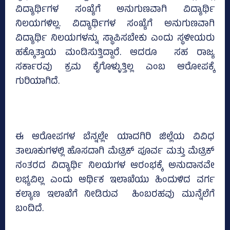
ವಿದ್ಯಾರ್ಥಿಗಳ ಸಂಖ್ಯೆಗೆ ಅನುಗುಣವಾಗಿ ವಿದ್ಯಾರ್ಥಿ
ನಿಲಯಗಳಿಲ್ಲ. ವಿದ್ಯಾರ್ಥಿಗಳ ಸಂಖ್ಯೆಗೆ ಅನುಗುಣವಾಗಿ
ವಿದ್ಯಾರ್ಥಿ ನಿಲಯಗಳನ್ನು ಸ್ಥಾಪಿಸಬೇಕು ಎಂದು ಸ್ಥಳೀಯರು
ಹಕ್ಕೊತ್ತಾಯ ಮಂಡಿಸುತ್ತಿದ್ದಾರೆ. ಆದರೂ ಸಹ ರಾಜ್ಯ
ಸರ್ಕಾರವು ಕ್ರಮ ಕೈಗೊಳ್ಳುತ್ತಿಲ್ಲ ಎಂಬ ಆರೋಪಕ್ಕೆ
ಗುರಿಯಾಗಿದೆ.
ಈ ಆರೋಪಗಳ ಬೆನ್ನಲ್ಲೇ ಯಾದಗಿರಿ ಜಿಲ್ಲೆಯ ವಿವಿಧ
ತಾಲೂಕುಗಳಲ್ಲಿ ಹೊಸದಾಗಿ ಮೆಟ್ರಿಕ್ ಪೂರ್ವ ಮತ್ತು ಮೆಟ್ರಿಕ್
ನಂತರದ ವಿದ್ಯಾರ್ಥಿ ನಿಲಯಗಳ ಆರಂಭಕ್ಕೆ ಅನುದಾನವೇ
ಲಭ್ಯವಿಲ್ಲ ಎಂದು ಆರ್ಥಿಕ ಇಲಾಖೆಯು ಹಿಂದುಳಿದ ವರ್ಗ
ಕಲ್ಯಾಣ ಇಲಾಖೆಗೆ ನೀಡಿರುವ ಹಿಂಬರಹವು ಮುನ್ನೆಲೆಗೆ
ಬಂದಿದೆ.