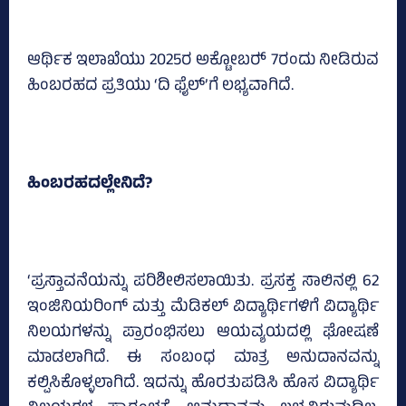
ಆರ್ಥಿಕ ಇಲಾಖೆಯು 2025ರ ಅಕ್ಟೋಬರ್‍‌ 7ರಂದು ನೀಡಿರುವ
ಹಿಂಬರಹದ ಪ್ರತಿಯು ‘ದಿ ಫೈಲ್‌’ಗೆ ಲಭ್ಯವಾಗಿದೆ.
ಹಿಂಬರಹದಲ್ಲೇನಿದೆ?
‘ಪ್ರಸ್ತಾವನೆಯನ್ನು ಪರಿಶೀಲಿಸಲಾಯಿತು. ಪ್ರಸಕ್ತ ಸಾಲಿನಲ್ಲಿ 62
ಇಂಜಿನಿಯರಿಂಗ್‌ ಮತ್ತು ಮೆಡಿಕಲ್‌ ವಿದ್ಯಾರ್ಥಿಗಳಿಗೆ ವಿದ್ಯಾರ್ಥಿ
ನಿಲಯಗಳನ್ನು ಪ್ರಾರಂಭಿಸಲು ಆಯವ್ಯಯದಲ್ಲಿ ಘೋಷಣೆ
ಮಾಡಲಾಗಿದೆ. ಈ ಸಂಬಂಧ ಮಾತ್ರ ಅನುದಾನವನ್ನು
ಕಲ್ಪಿಸಿಕೊಳ್ಳಲಾಗಿದೆ. ಇದನ್ನು ಹೊರತುಪಡಿಸಿ ಹೊಸ ವಿದ್ಯಾರ್ಥಿ