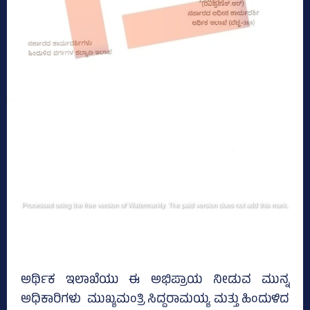
ಅರ್ಥಿಕ ಇಲಾಖೆಯು ಈ ಅಭಿಪ್ರಾಯ ನೀಡುವ ಮುನ್ನ
ಅಧಿಕಾರಿಗಳು ಮುಖ್ಯಮಂತ್ರಿ ಸಿದ್ದರಾಮಯ್ಯ ಮತ್ತು ಹಿಂದುಳಿದ