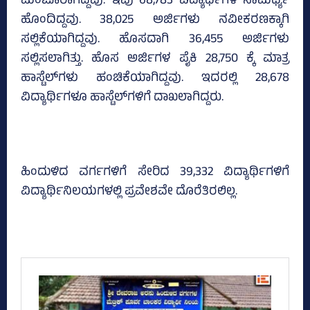
ಮಂಜೂರಾಗಿದ್ದವು. ಇವು 68,783 ವಿದ್ಯಾರ್ಥಿಗಳ ಸಾಮರ್ಥ್ಯ
ಹೊಂದಿದ್ದವು. 38,025 ಅರ್ಜಿಗಳು ನವೀಕರಣಕ್ಕಾಗಿ
ಸಲ್ಲಿಕೆಯಾಗಿದ್ದವು. ಹೊಸದಾಗಿ 36,455 ಅರ್ಜಿಗಳು
ಸಲ್ಲಿಸಲಾಗಿತ್ತು. ಹೊಸ ಅರ್ಜಿಗಳ ಪೈಕಿ 28,750 ಕ್ಕೆ ಮಾತ್ರ
ಹಾಸ್ಟೆಲ್‌ಗಳು ಹಂಚಿಕೆಯಾಗಿದ್ದವು. ಇದರಲ್ಲಿ 28,678
ವಿದ್ಯಾರ್ಥಿಗಳೂ ಹಾಸ್ಟೆಲ್‌ಗಳಿಗೆ ದಾಖಲಾಗಿದ್ದರು.
ಹಿಂದುಳಿದ ವರ್ಗಗಳಿಗೆ ಸೇರಿದ 39,332 ವಿದ್ಯಾರ್ಥಿಗಳಿಗೆ
ವಿದ್ಯಾರ್ಥಿನಿಲಯಗಳಲ್ಲಿ ಪ್ರವೇಶವೇ ದೊರೆತಿರಲಿಲ್ಲ.