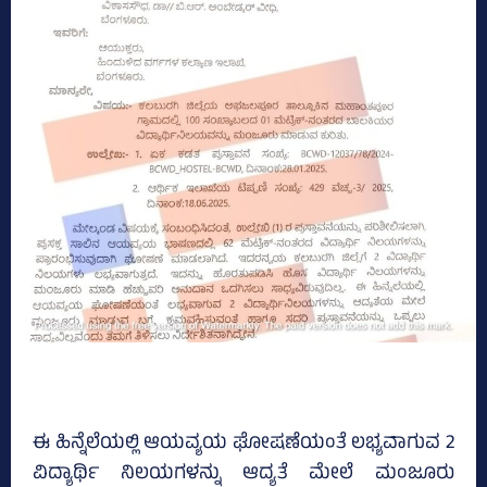
ಈ ಹಿನ್ನೆಲೆಯಲ್ಲಿ ಆಯವ್ಯಯ ಘೋಷಣೆಯಂತೆ ಲಭ್ಯವಾಗುವ 2
ವಿದ್ಯಾರ್ಥಿ ನಿಲಯಗಳನ್ನು ಆದ್ಯತೆ ಮೇಲೆ ಮಂಜೂರು