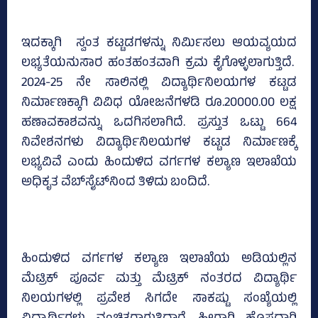
ಇದಕ್ಕಾಗಿ ಸ್ವಂತ ಕಟ್ಟಡಗಳನ್ನು ನಿರ್ಮಿಸಲು ಆಯವ್ಯಯದ
ಲಭ್ಯತೆಯನುಸಾರ ಹಂತಹಂತವಾಗಿ ಕ್ರಮ ಕೈಗೊಳ್ಳಲಾಗುತ್ತಿದೆ.
2024-25 ನೇ ಸಾಲಿನಲ್ಲಿ ವಿದ್ಯಾರ್ಥಿನಿಲಯಗಳ ಕಟ್ಟಡ
ನಿರ್ಮಾಣಕ್ಕಾಗಿ ವಿವಿಧ ಯೋಜನೆಗಳಡಿ ರೂ.20000.00 ಲಕ್ಷ
ಹಣಾವಕಾಶವನ್ನು ಒದಗಿಸಲಾಗಿದೆ. ಪ್ರಸ್ತುತ ಒಟ್ಟು 664
ನಿವೇಶನಗಳು ವಿದ್ಯಾರ್ಥಿನಿಲಯಗಳ ಕಟ್ಟಡ ನಿರ್ಮಾಣಕ್ಕೆ
ಲಭ್ಯವಿವೆ ಎಂದು ಹಿಂದುಳಿದ ವರ್ಗಗಳ ಕಲ್ಯಾಣ ಇಲಾಖೆಯ
ಅಧಿಕೃತ ವೆಬ್‌ಸೈಟ್‌ನಿಂದ ತಿಳಿದು ಬಂದಿದೆ.
ಹಿಂದುಳಿದ ವರ್ಗಗಳ ಕಲ್ಯಾಣ ಇಲಾಖೆಯ ಅಡಿಯಲ್ಲಿನ
ಮೆಟ್ರಿಕ್‌ ಪೂರ್ವ ಮತ್ತು ಮೆಟ್ರಿಕ್‌ ನಂತರದ ವಿದ್ಯಾರ್ಥಿ
ನಿಲಯಗಳಲ್ಲಿ ಪ್ರವೇಶ ಸಿಗದೇ ಸಾಕಷ್ಟು ಸಂಖ್ಯೆಯಲ್ಲಿ