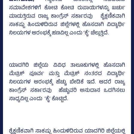
ಬೆಂಗಳೂರು;
ಗ್ಯಾರಂಟಿ ಹೆಸರಿನಲ್ಲಿ ನಡೆದಿರುವ
ಸಮಾವೇಶಗಳಿಗೆ ಕೋಟಿ ಕೋಟಿ ರುಪಾಯಿಗಳನ್ನು ಖರ್ಚು
ಮಾಡುತ್ತಿರುವ ರಾಜ್ಯ ಕಾಂಗ್ರೆಸ್‌ ಸರ್ಕಾರವು ಶೈಕ್ಷಣಿಕವಾಗಿ
ಸಾಕಷ್ಟು ಹಿಂದುಳಿದಿರುವ ಜಿಲ್ಲೆಗಳಲ್ಲಿ ಹೊಸದಾಗಿ ವಿದ್ಯಾರ್ಥಿ
ನಿಲಯಗಳ ಆರಂಭಕ್ಕೆ ಹಣವಿಲ್ಲ ಎಂದು ‘ಕೈ’ ಚೆಲ್ಲುತ್ತಿದೆ.
ಯಾದಗಿರಿ ಜಿಲ್ಲೆಯ ವಿವಿಧ ತಾಲೂಕುಗಳಲ್ಲಿ ಹೊಸದಾಗಿ
ಮೆಟ್ರಿಕ್‌ ಪೂರ್ವ ಮತ್ತು ಮೆಟ್ರಿಕ್ ನಂತರದ ವಿದ್ಯಾರ್ಥಿ
ನಿಲಯಗಳ ಆರಂಭಕ್ಕೆ ಹೆಚ್ಚು ಬೇಡಿಕೆ ಇದೆ. ಆದರೆ ರಾಜ್ಯ
ಕಾಂಗ್ರೆಸ್‌ ಸರ್ಕಾರವು ಹೆಚ್ಚುವರಿ ಅನುದಾನ ಒದಗಿಸಲು
ಸಾಧ್ಯವಿಲ್ಲ ಎಂದು ‘ಕೈ’ ಕೊಟ್ಟಿದೆ.
ಶೈಕ್ಷಣಿಕವಾಗಿ ಸಾಕಷ್ಟು ಹಿಂದುಳಿದಿರುವ ಯಾದಗಿರಿ ಜಿಲ್ಲೆಯಲ್ಲಿ