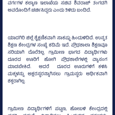
ವರ್ಗಗಳ ಕಲ್ಯಾಣ ಇಲಾಖೆಯ ಸಚಿವ ಶಿವರಾಜ್ ತಂಗಡಗಿ
ಅವರೊಂದಿಗೆ ಚರ್ಚಿಸಿದ್ದರು ಎಂದು ತಿಳಿದು ಬಂದಿದೆ.
ಯಾದಗಿರಿ ಜಿಲ್ಲೆ ಶೈಕ್ಷಣಿಕವಾಗಿ ಸಾಕಷ್ಟು ಹಿಂದುಳಿದಿದೆ. ಉನ್ನತ
ಶಿಕ್ಷಣ ಕೇಂದ್ರಗಳ ಸಂಖ್ಯೆ ಕಡಿಮೆ ಇದೆ. ಪ್ರೌಢಶಾಲಾ ಶಿಕ್ಷಣವೂ
ಸರಿಯಾಗಿ ದೊರೆತಿಲ್ಲ. ಗ್ರಾಮೀಣ ಭಾಗದ ವಿದ್ಯಾರ್ಥಿಗಳು
ದೂರದ ಊರಿಗೆ ಹೋಗಿ ಪ್ರೌಢಶಾಲೆಗಳಲ್ಲಿ ವ್ಯಾಸಂಗ
ಮಾಡಬೇಕಿದೆ. ಆದರೆ ದೂರದ ಊರುಗಳಿಗೆ ಕಳಿಸಿ
ಮಕ್ಕಳನ್ನು ಅಕ್ಷರಸ್ಥರನ್ನಾಗಿಸಲು ಗ್ರಾಮಸ್ಥರು ಆರ್ಥಿಕವಾಗಿ
ಶಕ್ತರಾಗಿಲ್ಲ.
ಗ್ರಾಮೀಣ ವಿದ್ಯಾರ್ಥಿಗಳಿಗೆ ಪಟ್ಟಣ, ಹೋಬಳಿ ಕೇಂದ್ರದಲ್ಲಿ