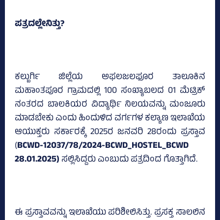
ಪತ್ರದಲ್ಲೇನಿತ್ತು?
ಕಲ್ಬುರ್ಗಿ ಜಿಲ್ಲೆಯ ಅಫಲಜಲಫೂರ ತಾಲೂಕಿನ
ಮಹಾಂತಪೂರ ಗ್ರಾಮದಲ್ಲಿ 100 ಸಂಖ್ಯಾಬಲದ 01 ಮೆಟ್ರಿಕ್‌
ನಂತರದ ಬಾಲಕಿಯರ ವಿದ್ಯಾರ್ಥಿ ನಿಲಯವನ್ನು ಮಂಜೂರು
ಮಾಡಬೇಕು ಎಂದು ಹಿಂದುಳಿದ ವರ್ಗಗಳ ಕಲ್ಯಾಣ ಇಲಾಖೆಯ
ಆಯುಕ್ತರು ಸರ್ಕಾರಕ್ಕೆ 2025ರ ಜನವರಿ 28ರಂದು ಪ್ರಸ್ತಾವ
(
BCWD-12037/78/2024-BCWD_HOSTEL_BCWD
28.01.2025)
ಸಲ್ಲಿಸಿದ್ದರು ಎಂಬುದು ಪತ್ರದಿಂದ ಗೊತ್ತಾಗಿದೆ.
ಈ ಪ್ರಸ್ತಾವವನ್ನು ಇಲಾಖೆಯು ಪರಿಶೀಲಿಸಿತ್ತು. ಪ್ರಸಕ್ತ ಸಾಲಲಿನ