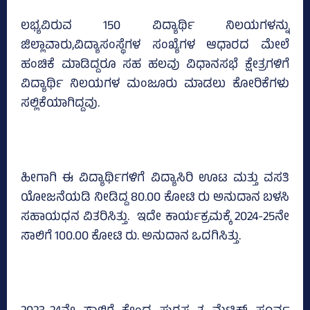
ಲಭ್ಯವಿರುವ 150 ವಿದ್ಯಾರ್ಥಿ ನಿಲಯಗಳನ್ನು
ಜಿಲ್ಲಾವಾರು,ವಿದ್ಯಾಸಂಸ್ಥೆಗಳ ಸಂಖ್ಯೆಗಳ ಆಧಾರದ ಮೇಲೆ
ಹಂಚಿಕೆ ಮಾಡಿದ್ದರೂ ಸಹ ಹಲವು ವಿಧಾನಸಭೆ ಕ್ಷೇತ್ರಗಳಿಗೆ
ವಿದ್ಯಾರ್ಥಿ ನಿಲಯಗಳ ಮಂಜೂರು ಮಾಡಲು ಕೋರಿಕೆಗಳು
ಸಲ್ಲಿಕೆಯಾಗಿದ್ದವು.
ಹೀಗಾಗಿ ಈ ವಿದ್ಯಾರ್ಥಿಗಳಿಗೆ ವಿದ್ಯಾಸಿರಿ ಊಟ ಮತ್ತು ವಸತಿ
ಯೋಜನೆಯಡಿ ನೀಡಿದ್ದ 80.00 ಕೋಟಿ ರು ಅನುದಾನ ಬಳಸಿ
ಸಹಾಯಧನ ವಿತರಿಸಿತ್ತು. ಇದೇ ಕಾರ್ಯಕ್ರಮಕ್ಕೆ 2024-25ನೇ
ಸಾಲಿಗೆ 100.00 ಕೋಟಿ ರು. ಅನುದಾನ ಒದಗಿಸಿತ್ತು.