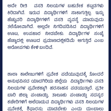
ಅದೇ ರೀತಿ ವಸತಿ ನಿಲಯಗಳ ಬಹುತೇಕ ಕಟ್ಟಡಗಳು
ಕಿರಿದಾಗಿವೆ. ಇರುವ ವಿದ್ಯಾರ್ಥಿಗಳಿಗೆ ಸಾಕಾಗುತ್ತಿಲ್ಲ. ಇನ್ನು
ಹೆಚ್ಚುವರಿ ವಿದ್ಯಾಥಿfಗಳಿಗೆ ವಸತಿ ವ್ಯವಸ್ಥೆ ಮಾಡುವುದು
ತಲೆನೋವಾಗಿದೆ. ಅಲ್ಲದೇ ನಿಗದಿಪಡಿಸಿದ ವಿದ್ಯಾರ್ಥಿಗಳಿಗೆ
ಊಟ, ಉಪಹಾರ ನೀಡಬೇಕು. ವಿದ್ಯಾರ್ಥಿಗಳ ಸಂಖ್ಯೆ
ಹೆಚ್ಚಾದಲ್ಲಿ ಊಟದ ಪ್ರಮಾಣದಲ್ಲಿಕಡಿಮೆ ಆಗುತ್ತಿದೆ ಎಂಬ
ಅರೋಪಗಳು ಕೇಳಿ ಬಂದಿವೆ.
ಶಾಲಾ ಕಾಲೇಜುಗಳಿಗೆ ಪ್ರವೇಶ ಪಡೆಯುವುದಕ್ಕೆ ತೊಂದರೆ
ಅನುಭವಿಸದ ಯಾದಗಿರಿಯ ಜಿಲ್ಲೆಯ ವಿದ್ಯಾರ್ಥಿಗಳು ವಸತಿ
ನಿಲಯಗಳ ಪ್ರವೇಶಕ್ಕಾಗಿ ಹರಸಾಹಸ ಪಡಯುತ್ತಾರೆ. ಪ್ರತೀ
ಬಾರಿ ಜಿಲ್ಲಾ ಪಂಚಾಯ್ತಿ, ತಾಲೂಕು ಪಂಚಾಯ್ತಿ ಸದಸ್ಯರ
ಕಚೇರಿಗಳಿಗೆ ಅಲೆದಾಡುವ ವಿದ್ಯಾರ್ಥಿಗಳು ವಸತಿ ನಿಲಯಗಳ
ಪ್ರವೇಶಕ್ಕೆ ಶಿಫಾರಸ್ಸು ಮಾಡಬೇಕು ಎಂದು ದುಂಬಾಲು