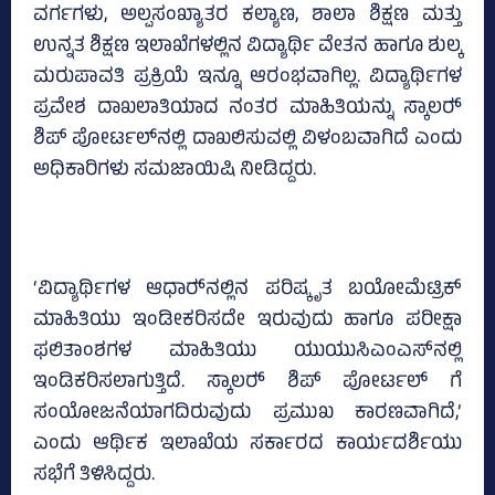
ವರ್ಗಗಳು, ಅಲ್ಪಸಂಖ್ಯಾತರ ಕಲ್ಯಾಣ, ಶಾಲಾ ಶಿಕ್ಷಣ ಮತ್ತು
ಉನ್ನತ ಶಿಕ್ಷಣ ಇಲಾಖೆಗಳಲ್ಲಿನ ವಿದ್ಯಾರ್ಥಿ ವೇತನ ಹಾಗೂ ಶುಲ್ಕ
ಮರುಪಾವತಿ ಪ್ರಕ್ರಿಯೆ ಇನ್ನೂ ಆರಂಭವಾಗಿಲ್ಲ. ವಿದ್ಯಾರ್ಥಿಗಳ
ಪ್ರವೇಶ ದಾಖಲಾತಿಯಾದ ನಂತರ ಮಾಹಿತಿಯನ್ನು ಸ್ಕಾಲರ್‍‌
ಶಿಪ್‌ ಪೋರ್ಟಲ್‌ನಲ್ಲಿ ದಾಖಲಿಸುವಲ್ಲಿ ವಿಳಂಬವಾಗಿದೆ ಎಂದು
ಅಧಿಕಾರಿಗಳು ಸಮಜಾಯಿಷಿ ನೀಡಿದ್ದರು.
‘ವಿದ್ಯಾರ್ಥಿಗಳ ಆಧಾರ್‍‌ನಲ್ಲಿನ ಪರಿಷ್ಕೃತ ಬಯೋಮೆಟ್ರಿಕ್‌
ಮಾಹಿತಿಯು ಇಂಡೀಕರಿಸದೇ ಇರುವುದು ಹಾಗೂ ಪರೀಕ್ಷಾ
ಫಲಿತಾಂಶಗಳ ಮಾಹಿತಿಯು ಯುಯುಸಿಎಂಎಸ್‌ನಲ್ಲಿ
ಇಂಡಿಕರಿಸಲಾಗುತ್ತಿದೆ. ಸ್ಕಾಲರ್‍‌ ಶಿಪ್‌ ಪೋರ್ಟಲ್‌ ಗೆ
ಸಂಯೋಜನೆಯಾಗದಿರುವುದು ಪ್ರಮುಖ ಕಾರಣವಾಗಿದೆ,’
ಎಂದು ಆರ್ಥಿಕ ಇಲಾಖೆಯ ಸರ್ಕಾರದ ಕಾರ್ಯದರ್ಶಿಯು
ಸಭೆಗೆ ತಿಳಿಸಿದ್ದರು.