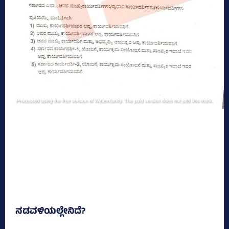
ನಡವಳಿಯಲ್ಲೇನಿದೆ?