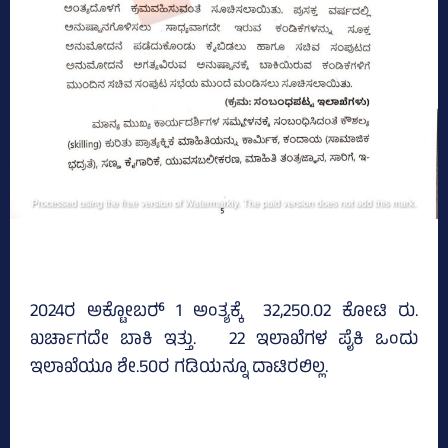
2024ರ ಅಕ್ಟೋಬರ್‍‌ 1 ಅಂತ್ಯಕ್ಕೆ 32,250.02 ಕೋಟಿ ರು.
ಖರ್ಚಾಗದೇ ಬಾಕಿ ಇತ್ತು. 22 ಇಲಾಖೆಗಳ ಪೈಕಿ ಒಂದು
ಇಲಾಖೆಯೂ ಶೇ.50ರ ಗಡಿಯನ್ನೂ ದಾಟಿರಲಿಲ್ಲ.