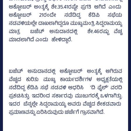
ಅಕ್ಟೋಬರ್‌ ಅಂತ್ಯಕ್ಕೆ ಶೇ.35.41ರಷ್ಟೇ ಪ್ರಗತಿ ಆಗಿದೆ ಎಂದು
ಅಕ್ಟೋಬರ್‌ 21ರಂದೇ ನಡೆದಿದ್ದ ಕೆಡಿಪಿ ಸಭೆಯ
ನಡವಳಿಯಲ್ಲೇ ದಾಖಲಾಗಿದ್ದರೂ ಮುಖ್ಯಮಂತ್ರಿ ಸಿದ್ದರಾಮಯ್ಯ
ಮಾತ್ರ ಬಜೆಟ್‌ ಅನುದಾನದಲ್ಲಿ ಶೇ.46ರಷ್ಟು ವೆಚ್ಚ
ಮಾಡಲಾಗಿದೆ ಎಂದು ಹೇಳಿದ್ದಾರೆ.
ಬಜೆಟ್‌ ಅನುದಾನದಲ್ಲಿ ಅಕ್ಟೋಬರ್‌ ಅಂತ್ಯಕ್ಕೆ ಆಗಿರುವ
ವೆಚ್ಚದ ಕುರಿತು ಮುಖ್ಯ ಕಾರ್ಯದರ್ಶಿಗಳ ಅಧ್ಯಕ್ಷತೆಯಲ್ಲಿ
ನಡೆದಿದ್ದ ಕೆಡಿಪಿ ಸಭೆ ನಡವಳಿ ಆಧರಿಸಿ ‘ದಿ ಫೈಲ್‌’ ವರದಿ
ಪ್ರಕಟಿಸಿತ್ತು. ಇದರಿಂದ ಸರ್ಕಾರವು ಮುಜುಗರಕ್ಕೆ ಒಳಗಾಗಿತ್ತು.
ಇದರ ಬೆನ್ನಲ್ಲೇ ಸಿದ್ದರಾಮಯ್ಯ ಅವರು ವೆಚ್ಚದ ಶೇಕಡವಾರು
ಪ್ರಮಾಣವನ್ನು ಏರಿಸಿರುವುದು ಚರ್ಚೆಗೆ ಗ್ರಾಸವಾಗಿದೆ.