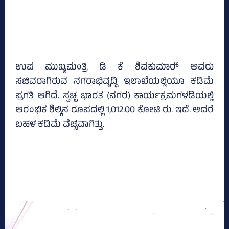
ಉಪ ಮುಖ್ಯಮಂತ್ರಿ ಡಿ ಕೆ ಶಿವಕುಮಾರ್‍‌ ಅವರು
ಸಚಿವರಾಗಿರುವ ನಗರಾಭಿವೃದ್ಧಿ ಇಲಾಖೆಯಲ್ಲಿಯೂ ಕಡಿಮೆ
ಪ್ರಗತಿ ಆಗಿದೆ. ಸ್ವಚ್ಛ ಭಾರತ (ನಗರ) ಕಾರ್ಯಕ್ರಮಗಳಡಿಯಲ್ಲಿ
ಆರಂಭಿಕ ಶಿಲ್ಕಿನ ರೂಪದಲ್ಲಿ 1,012.00 ಕೋಟಿ ರು. ಇದೆ. ಆದರೆ
ಬಹಳ ಕಡಿಮೆ ವೆಚ್ಚವಾಗಿತ್ತು.