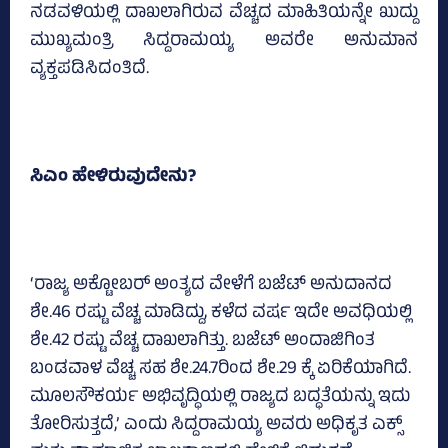
ನಡವಳಿಯಲ್ಲಿ ದಾಖಲಾಗಿರುವ ವೆಚ್ಚದ ಮಾಹಿತಿಯನ್ನೇ ಖುದ್ದು
ಮುಖ್ಯಮಂತ್ರಿ ಸಿದ್ದರಾಮಯ್ಯ ಅವರೇ ಅನುಮಾನ
ವ್ಯಕ್ತಪಡಿಸಿದಂತಿದೆ.
ಸಿಎಂ ಹೇಳಿರುವುದೇನು?
‘ರಾಜ್ಯ ಅಕ್ಟೋಬರ್‌ ಅಂತ್ಯದ ವೇಳೆಗೆ ಬಜೆಟ್‌ ಅನುದಾನದ
ಶೇ.46 ರಷ್ಟು ವೆಚ್ಚ ಮಾಡಿದ್ದು, ಕಳೆದ ವರ್ಷ ಇದೇ ಅವಧಿಯಲ್ಲಿ
ಶೇ.42 ರಷ್ಟು ವೆಚ್ಚ ದಾಖಲಾಗಿತ್ತು. ಬಜೆಟ್‌ ಅಂದಾಜಿಗಿಂತ
ಬಂಡವಾಳ ವೆಚ್ಚ ಸಹ ಶೇ.24.7ರಿಂದ ಶೇ.29 ಕ್ಕೆ ಏರಿಕೆಯಾಗಿದೆ.
ಮೂಲಸೌಕರ್ಯ ಅಭಿವೃದ್ಧಿಯಲ್ಲಿ ರಾಜ್ಯದ ಬದ್ಧತೆಯನ್ನು ಇದು
ತೋರಿಸುತ್ತದೆ,’ ಎಂದು ಸಿದ್ದರಾಮಯ್ಯ ಅವರು ಅಧಿಕೃತ ಎಕ್ಸ್‌