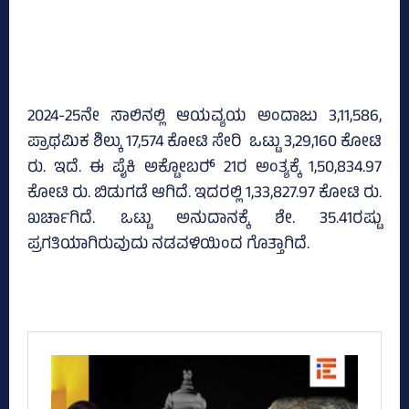
2024-25ನೇ ಸಾಲಿನಲ್ಲಿ ಆಯವ್ಯಯ ಅಂದಾಜು 3,11,586,
ಪ್ರಾಥಮಿಕ ಶಿಲ್ಕು 17,574 ಕೋಟಿ ಸೇರಿ ಒಟ್ಟು 3,29,160 ಕೋಟಿ
ರು. ಇದೆ. ಈ ಪೈಕಿ ಅಕ್ಟೋಬರ್‍‌ 21ರ ಅಂತ್ಯಕ್ಕೆ 1,50,834.97
ಕೋಟಿ ರು. ಬಿಡುಗಡೆ ಆಗಿದೆ. ಇದರಲ್ಲಿ 1,33,827.97 ಕೋಟಿ ರು.
ಖರ್ಚಾಗಿದೆ. ಒಟ್ಟು ಅನುದಾನಕ್ಕೆ ಶೇ. 35.41ರಷ್ಟು
ಪ್ರಗತಿಯಾಗಿರುವುದು ನಡವಳಿಯಿಂದ ಗೊತ್ತಾಗಿದೆ.