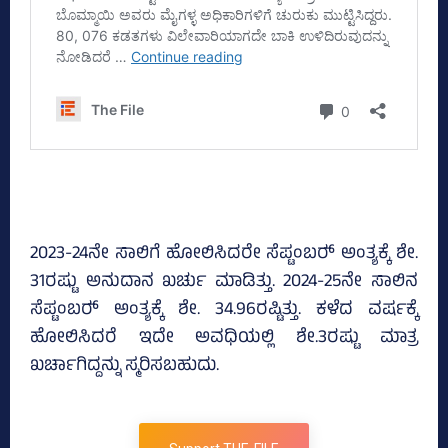
2023-24ನೇ ಸಾಲಿಗೆ ಹೋಲಿಸಿದರೇ ಸೆಪ್ಟಂಬರ್‍‌ ಅಂತ್ಯಕ್ಕೆ ಶೇ.
31ರಷ್ಟು ಅನುದಾನ ಖರ್ಚು ಮಾಡಿತ್ತು. 2024-25ನೇ ಸಾಲಿನ
ಸೆಪ್ಟಂಬರ್‍‌ ಅಂತ್ಯಕ್ಕೆ ಶೇ. 34.96ರಷ್ಟಿತ್ತು. ಕಳೆದ ವರ್ಷಕ್ಕೆ
ಹೋಲಿಸಿದರೆ ಇದೇ ಅವಧಿಯಲ್ಲಿ ಶೇ.3ರಷ್ಟು ಮಾತ್ರ
ಖರ್ಚಾಗಿದ್ದನ್ನು ಸ್ಮರಿಸಬಹುದು.