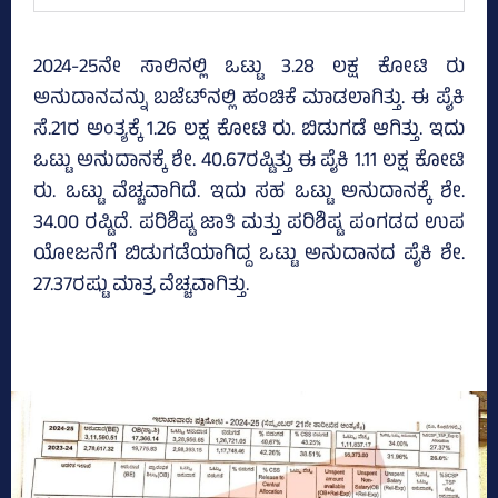
2024-25ನೇ ಸಾಲಿನಲ್ಲಿ ಒಟ್ಟು 3.28 ಲಕ್ಷ ಕೋಟಿ ರು
ಅನುದಾನವನ್ನು ಬಜೆಟ್‌ನಲ್ಲಿ ಹಂಚಿಕೆ ಮಾಡಲಾಗಿತ್ತು. ಈ ಪೈಕಿ
ಸೆ.21ರ ಅಂತ್ಯಕ್ಕೆ 1.26 ಲಕ್ಷ ಕೋಟಿ ರು. ಬಿಡುಗಡೆ ಆಗಿತ್ತು. ಇದು
ಒಟ್ಟು ಅನುದಾನಕ್ಕೆ ಶೇ. 40.67ರಷ್ಟಿತ್ತು ಈ ಪೈಕಿ 1.11 ಲಕ್ಷ ಕೋಟಿ
ರು. ಒಟ್ಟು ವೆಚ್ಚವಾಗಿದೆ. ಇದು ಸಹ ಒಟ್ಟು ಅನುದಾನಕ್ಕೆ ಶೇ.
34.00 ರಷ್ಟಿದೆ. ಪರಿಶಿಷ್ಟ ಜಾತಿ ಮತ್ತು ಪರಿಶಿಷ್ಟ ಪಂಗಡದ ಉಪ
ಯೋಜನೆಗೆ ಬಿಡುಗಡೆಯಾಗಿದ್ದ ಒಟ್ಟು ಅನುದಾನದ ಪೈಕಿ ಶೇ.
27.37ರಷ್ಟು ಮಾತ್ರ ವೆಚ್ಚವಾಗಿತ್ತು.