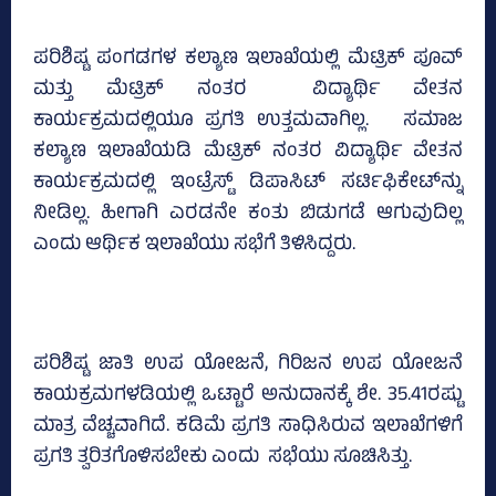
ಪರಿಶಿಷ್ಟ ಪಂಗಡಗಳ ಕಲ್ಯಾಣ ಇಲಾಖೆಯಲ್ಲಿ ಮೆಟ್ರಿಕ್‌ ಪೂವ್
ಮತ್ತು ಮೆಟ್ರಿಕ್‌ ನಂತರ ವಿದ್ಯಾರ್ಥಿ ವೇತನ
ಕಾರ್ಯಕ್ರಮದಲ್ಲಿಯೂ ಪ್ರಗತಿ ಉತ್ತಮವಾಗಿಲ್ಲ. ಸಮಾಜ
ಕಲ್ಯಾಣ ಇಲಾಖೆಯಡಿ ಮೆಟ್ರಿಕ್‌ ನಂತರ ವಿದ್ಯಾರ್ಥಿ ವೇತನ
ಕಾರ್ಯಕ್ರಮದಲ್ಲಿ ಇಂಟ್ರೆಸ್ಟ್‌ ಡಿಪಾಸಿಟ್‌ ಸರ್ಟಿಫಿಕೇಟ್‌ನ್ನು
ನೀಡಿಲ್ಲ. ಹೀಗಾಗಿ ಎರಡನೇ ಕಂತು ಬಿಡುಗಡೆ ಆಗುವುದಿಲ್ಲ
ಎಂದು ಆರ್ಥಿಕ ಇಲಾಖೆಯು ಸಭೆಗೆ ತಿಳಿಸಿದ್ದರು.
ಪರಿಶಿಷ್ಟ ಜಾತಿ ಉಪ ಯೋಜನೆ, ಗಿರಿಜನ ಉಪ ಯೋಜನೆ
ಕಾಯಕ್ರಮಗಳಡಿಯಲ್ಲಿ ಒಟ್ಟಾರೆ ಅನುದಾನಕ್ಕೆ ಶೇ. 35.41ರಷ್ಟು
ಮಾತ್ರ ವೆಚ್ಚವಾಗಿದೆ. ಕಡಿಮೆ ಪ್ರಗತಿ ಸಾಧಿಸಿರುವ ಇಲಾಖೆಗಳಿಗೆ
ಪ್ರಗತಿ ತ್ವರಿತಗೊಳಿಸಬೇಕು ಎಂದು ಸಭೆಯು ಸೂಚಿಸಿತ್ತು.