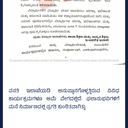
ವಸತಿ ಇಲಾಖೆಯಡಿ ಅನುಷ್ಠಾನಗೊಳ್ಳತ್ತಿರುವ ವಿವಿಧ
ಕಾರ್ಯಕ್ರಮಗಳೂ ಆಮೆ ವೇಗದಲ್ಲಿದೆ. ಫಲಾನುಭವಿಗಳಿಗೆ
ಮನೆ ನಿರ್ಮಾಣದಲ್ಲಿ ಪ್ರಗತಿ ಕುಂಠಿತವಾಗಿತ್ತು.