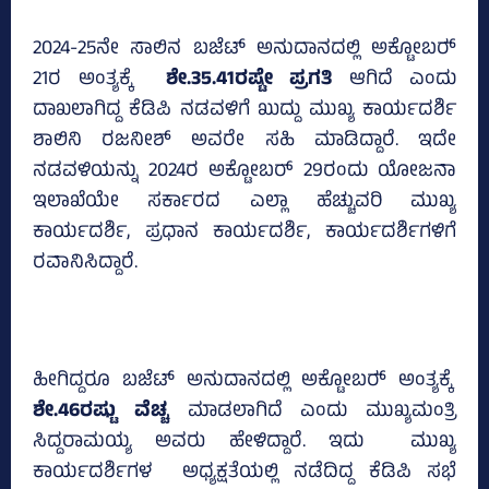
2024-25ನೇ ಸಾಲಿನ ಬಜೆಟ್‌ ಅನುದಾನದಲ್ಲಿ ಅಕ್ಟೋಬರ್‍‌
21ರ ಅಂತ್ಯಕ್ಕೆ
ಶೇ.35.41ರಷ್ಟೇ ಪ್ರಗತಿ
ಆಗಿದೆ ಎಂದು
ದಾಖಲಾಗಿದ್ದ ಕೆಡಿಪಿ ನಡವಳಿಗೆ ಖುದ್ದು ಮುಖ್ಯ ಕಾರ್ಯದರ್ಶಿ
ಶಾಲಿನಿ ರಜನೀಶ್‌ ಅವರೇ ಸಹಿ ಮಾಡಿದ್ದಾರೆ. ಇದೇ
ನಡವಳಿಯನ್ನು 2024ರ ಅಕ್ಟೋಬರ್‌ 29ರಂದು ಯೋಜನಾ
ಇಲಾಖೆಯೇ ಸರ್ಕಾರದ ಎಲ್ಲಾ ಹೆಚ್ಚುವರಿ ಮುಖ್ಯ
ಕಾರ್ಯದರ್ಶಿ, ಪ್ರಧಾನ ಕಾರ್ಯದರ್ಶಿ, ಕಾರ್ಯದರ್ಶಿಗಳಿಗೆ
ರವಾನಿಸಿದ್ದಾರೆ.
ಹೀಗಿದ್ದರೂ ಬಜೆಟ್‌ ಅನುದಾನದಲ್ಲಿ ಅಕ್ಟೋಬರ್‍‌ ಅಂತ್ಯಕ್ಕೆ
ಶೇ.46ರಷ್ಟು ವೆಚ್ಚ
ಮಾಡಲಾಗಿದೆ ಎಂದು ಮುಖ್ಯಮಂತ್ರಿ
ಸಿದ್ದರಾಮಯ್ಯ ಅವರು ಹೇಳಿದ್ದಾರೆ. ಇದು ಮುಖ್ಯ
ಕಾರ್ಯದರ್ಶಿಗಳ ಅಧ್ಯಕ್ಷತೆಯಲ್ಲಿ ನಡೆದಿದ್ದ ಕೆಡಿಪಿ ಸಭೆ