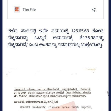
‘ಕಳೆದ ಸಾಲಿನಲ್ಲಿ ಇದೇ ಸಮಯಕ್ಕೆ 1,25,115.63 ಕೋಟಿ
ವೆಚ್ಚವಾಗಿದ್ದು ಒಟ್ಟಾರೆ ಅನುದಾನಕ್ಕೆ ಶೇ.36.98ರಷ್ಟು
ವೆಚ್ಚವಾಗಿದೆ,’ ಎಂಬ ಅಂಶವನ್ನು ನಡವಳಿಯಲ್ಲಿ ಉಲ್ಲೇಖಿಸಿತ್ತು.