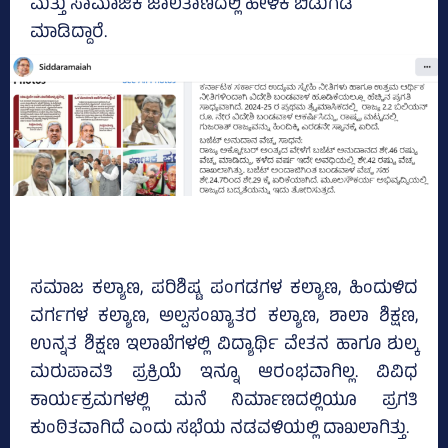
ಮತ್ತು ಸಾಮಾಜಿಕ ಜಾಲತಾಣದಲ್ಲಿ ಹೇಳಿಕೆ ಬಿಡುಗಡೆ
ಮಾಡಿದ್ದಾರೆ.
ಸಮಾಜ ಕಲ್ಯಾಣ, ಪರಿಶಿಷ್ಟ ಪಂಗಡಗಳ ಕಲ್ಯಾಣ, ಹಿಂದುಳಿದ
ವರ್ಗಗಳ ಕಲ್ಯಾಣ, ಅಲ್ಪಸಂಖ್ಯಾತರ ಕಲ್ಯಾಣ, ಶಾಲಾ ಶಿಕ್ಷಣ,
ಉನ್ನತ ಶಿಕ್ಷಣ ಇಲಾಖೆಗಳಲ್ಲಿ ವಿದ್ಯಾರ್ಥಿ ವೇತನ ಹಾಗೂ ಶುಲ್ಕ
ಮರುಪಾವತಿ ಪ್ರಕ್ರಿಯೆ ಇನ್ನೂ ಆರಂಭವಾಗಿಲ್ಲ. ವಿವಿಧ
ಕಾರ್ಯಕ್ರಮಗಳಲ್ಲಿ ಮನೆ ನಿರ್ಮಾಣದಲ್ಲಿಯೂ ಪ್ರಗತಿ
ಕುಂಠಿತವಾಗಿದೆ ಎಂದು ಸಭೆಯ ನಡವಳಿಯಲ್ಲಿ ದಾಖಲಾಗಿತ್ತು.