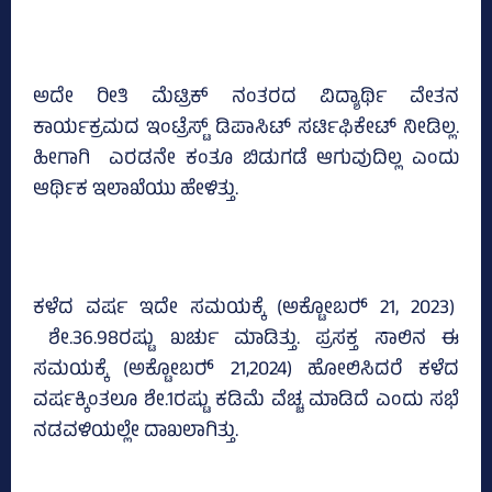
ಅದೇ ರೀತಿ ಮೆಟ್ರಿಕ್‌ ನಂತರದ ವಿದ್ಯಾರ್ಥಿ ವೇತನ
ಕಾರ್ಯಕ್ರಮದ ಇಂಟ್ರೆಸ್ಟ್‌ ಡಿಪಾಸಿಟ್‌ ಸರ್ಟಿಫಿಕೇಟ್‌ ನೀಡಿಲ್ಲ.
ಹೀಗಾಗಿ ಎರಡನೇ ಕಂತೂ ಬಿಡುಗಡೆ ಆಗುವುದಿಲ್ಲ ಎಂದು
ಆರ್ಥಿಕ ಇಲಾಖೆಯು ಹೇಳಿತ್ತು.
ಕಳೆದ ವರ್ಷ ಇದೇ ಸಮಯಕ್ಕೆ (ಅಕ್ಟೋಬರ್‍‌ 21, 2023)
ಶೇ.36.98ರಷ್ಟು ಖರ್ಚು ಮಾಡಿತ್ತು. ಪ್ರಸಕ್ತ ಸಾಲಿನ ಈ
ಸಮಯಕ್ಕೆ (ಅಕ್ಟೋಬರ್‍‌ 21,2024) ಹೋಲಿಸಿದರೆ ಕಳೆದ
ವರ್ಷಕ್ಕಿಂತಲೂ ಶೇ.1ರಷ್ಟು ಕಡಿಮೆ ವೆಚ್ಚ ಮಾಡಿದೆ ಎಂದು ಸಭೆ
ನಡವಳಿಯಲ್ಲೇ ದಾಖಲಾಗಿತ್ತು.