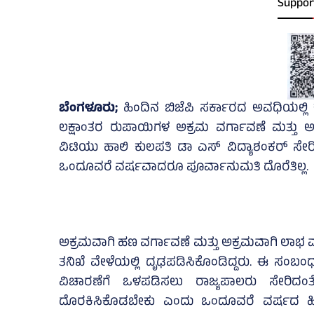
Suppor
ಬೆಂಗಳೂರು;
ಹಿಂದಿನ ಬಿಜೆಪಿ ಸರ್ಕಾರದ ಅವಧಿಯಲ್ಲಿ ಕ
ಲಕ್ಷಾಂತರ ರುಪಾಯಿಗಳ ಅಕ್ರಮ ವರ್ಗಾವಣೆ ಮತ್ತು ಅಕ
ವಿಟಿಯು ಹಾಲಿ ಕುಲಪತಿ ಡಾ ಎಸ್‌ ವಿದ್ಯಾಶಂಕರ್‌ ಸೇರಿ
ಒಂದೂವರೆ ವರ್ಷವಾದರೂ ಪೂರ್ವಾನುಮತಿ ದೊರೆತಿಲ್ಲ.
ಅಕ್ರಮವಾಗಿ ಹಣ ವರ್ಗಾವಣೆ ಮತ್ತು ಅಕ್ರಮವಾಗಿ ಲಾಭ 
ತನಿಖೆ ವೇಳೆಯಲ್ಲಿ ದೃಢಪಡಿಸಿಕೊಂಡಿದ್ದರು. ಈ ಸಂಬಂಧ
ವಿಚಾರಣೆಗೆ ಒಳಪಡಿಸಲು ರಾಜ್ಯಪಾಲರು ಸೇರಿದಂತೆ
ದೊರಕಿಸಿಕೊಡಬೇಕು ಎಂದು ಒಂದೂವರೆ ವರ್ಷದ ಹಿಂದ