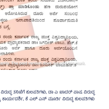
ಡ ವಿರುದ್ಧ ತನಿಖೆಗೆ ಕುಲಪತಿಗಳು, ಡಾ ಎ ಖಾದರ್ ಪಾಷ ವಿರುದ್ಧ
ಯ ಕಾರ್ಯದರ್ಶಿ, ಕೆ ಎಲ್ ಎನ್ ಮೂರ್ತಿ ವಿರುದ್ಧ ಕುಲಪತಿಗಳು