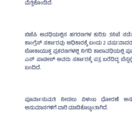
ಮೆತ್ತಿಕೊಂಡಿದೆ.
ಬಿಜೆಪಿ ಅವಧಿಯಲ್ಲಿನ ಹಗರಣಗಳ ಕುರಿತು ತನಿಖೆ ನಡೆಸ
ಕಾಂಗ್ರೆಸ್‌ ಸರ್ಕಾರವು ಅಧಿಕಾರಕ್ಕೆ ಬಂದು 2 ವರ್ಷವಾದ
ಲೋಕಾಯುಕ್ತ ಪ್ರಕರಣಗಳಲ್ಲಿ ನಿಗದಿ ಕಾಲಾವಧಿಯಲ್ಲಿ ಪೂ
ಎಸ್‌ ಪಾಟೀಲ್‌ ಅವರು ಸರ್ಕಾರಕ್ಕೆ ಪತ್ರ ಬರೆದಿದ್ದ ಬೆನ್
ಬಂದಿದೆ.
ಪೂರ್ವಾನುಮತಿ ನೀಡಲು ವಿಳಂಬ ಧೋರಣೆ ಅನುಸರ
ಅನುಮಾನಗಳಿಗೆ ದಾರಿ ಮಾಡಿಕೊಟ್ಟಂತಾಗಿದೆ.