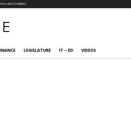
erms and Condition
RNANCE
LEGISLATURE
IT – ED
VIDEOS