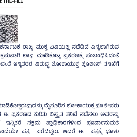
t THE-FILE
ರ್ನಾಟಕ ರಾಜ್ಯ ಮುಕ್ತ ವಿವಿಯಲ್ಲಿ ನಡೆದಿದೆ ಎನ್ನಲಾಗಿರುವ
್ರಮವಾಗಿ ಲಾಭ ಮಾಡಿಕೊಟ್ಟ ಪ್ರಕರಣಕ್ಕೆ ಸಂಬಂಧಿಸಿದಂತೆ
ದಂತೆ ಇನ್ನಿತರರ ವಿರುದ್ಧ ಲೋಕಾಯುಕ್ತ ಪೊಲೀಸ್‌ ತನಿಖೆಗೆ
ಮಾಡಿಕೊಟ್ಟಿರುವುದನ್ನು ಮೈಸೂರಿನ ಲೋಕಾಯುಕ್ತ ಪೊಲೀಸರು
 ಈ ಪ್ರಕರಣದ ಕುರಿತು ವಿಸ್ತೃತ ತನಿಖೆ ನಡೆಸಲು ಅವರನ್ನು
 ಇನ್ನಿತರೆ ಸಕ್ಷಮ ಪ್ರಾಧಿಕಾರಗಳಿಂದ ಪೂರ್ವಾನುಮತಿ
ೆಯೇ ಪತ್ರ ಬರೆದಿದ್ದರು. ಆದರೆ ಈ ಪತ್ರಕ್ಕೆ ಧೂಳು