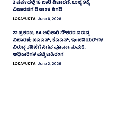
2 ವರ್ಷದಲ್ಲಿ 16 ಬಾರಿ ವಿಚಾರಣೆ, ಜುಲೈ 9ಕ್ಕೆ
ವಿಚಾರಣೆಗೆ ದಿನಾಂಕ ನಿಗದಿ
LOKAYUKTA
June 6, 2026
22 ಪ್ರಕರಣ, 84 ಅಧಿಕಾರಿ ನೌಕರರ ವಿರುದ್ಧ
ವಿಚಾರಣೆ; ಐಎಎಸ್‌, ಕೆಎಎಸ್, ಇಂಜಿನಿಯರ್‍‌ಗಳ
ವಿರುದ್ಧ ತನಿಖೆಗೆ ಸಿಗದ ಪೂರ್ವಾನುಮತಿ,
ಅಧಿಕಾರಿಗಳ ಪಟ್ಟಿ ಬಹಿರಂಗ
LOKAYUKTA
June 2, 2026