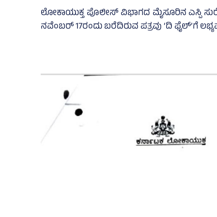
ಲೋಕಾಯುಕ್ತ ಪೊಲೀಸ್‌ ವಿಭಾಗದ ಮೈಸೂರಿನ ಎಸ್ಪಿ ಸುರ
ನವೆಂಬರ್‌ 17ರಂದು ಬರೆದಿರುವ ಪತ್ರವು ‘ದಿ ಫೈಲ್‌’ಗೆ ಲಭ್ಯ