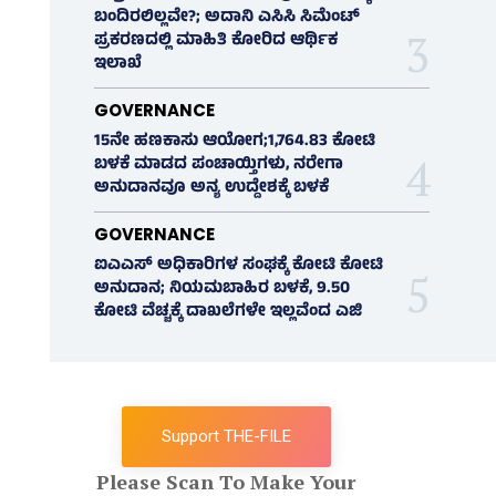
ಬಂದಿರಲಿಲ್ಲವೇ?; ಅದಾನಿ ಎಸಿಸಿ ಸಿಮೆಂಟ್
ಪ್ರಕರಣದಲ್ಲಿ ಮಾಹಿತಿ ಕೋರಿದ ಆರ್ಥಿಕ
ಇಲಾಖೆ
GOVERNANCE
15ನೇ ಹಣಕಾಸು ಆಯೋಗ;1,764.83 ಕೋಟಿ
ಬಳಕೆ ಮಾಡದ ಪಂಚಾಯ್ತಿಗಳು, ನರೇಗಾ
ಅನುದಾನವೂ ಅನ್ಯ ಉದ್ದೇಶಕ್ಕೆ ಬಳಕೆ
GOVERNANCE
ಐಎಎಸ್‌ ಅಧಿಕಾರಿಗಳ ಸಂಘಕ್ಕೆ ಕೋಟಿ ಕೋಟಿ
ಅನುದಾನ; ನಿಯಮಬಾಹಿರ ಬಳಕೆ, 9.50
ಕೋಟಿ ವೆಚ್ಚಕ್ಕೆ ದಾಖಲೆಗಳೇ ಇಲ್ಲವೆಂದ ಎಜಿ
Support THE-FILE
Please Scan To Make Your