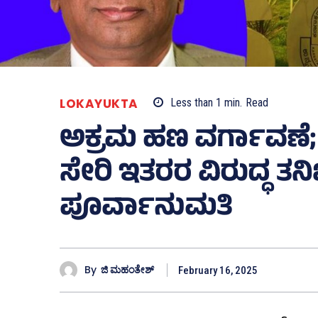
LOKAYUKTA
Less than 1
min.
Read
ಅಕ್ರಮ ಹಣ ವರ್ಗಾವಣೆ;
ಸೇರಿ ಇತರರ ವಿರುದ್ಧ ತನಿ
ಪೂರ್ವಾನುಮತಿ
By
ಜಿ ಮಹಂತೇಶ್
February 16, 2025