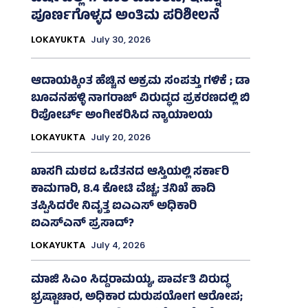
ಪೂರ್ಣಗೊಳ್ಳದ ಅಂತಿಮ ಪರಿಶೀಲನೆ
LOKAYUKTA
July 30, 2026
ಆದಾಯಕ್ಕಿಂತ ಹೆಚ್ಚಿನ ಅಕ್ರಮ ಸಂಪತ್ತು ಗಳಿಕೆ ; ಡಾ
ಬೂವನಹಳ್ಳಿ ನಾಗರಾಜ್ ವಿರುದ್ಧದ ಪ್ರಕರಣದಲ್ಲಿ ಬಿ
ರಿಪೋರ್ಟ್‌ ಅಂಗೀಕರಿಸಿದ ನ್ಯಾಯಾಲಯ
LOKAYUKTA
July 20, 2026
ಖಾಸಗಿ ಮಠದ ಒಡೆತನದ ಆಸ್ತಿಯಲ್ಲಿ ಸರ್ಕಾರಿ
ಕಾಮಗಾರಿ, 8.4 ಕೋಟಿ ವೆಚ್ಚ; ತನಿಖೆ ಹಾದಿ
ತಪ್ಪಿಸಿದರೇ ನಿವೃತ್ತ ಐಎಎಸ್ ಅಧಿಕಾರಿ
ಐಎಸ್‌ಎನ್ ಪ್ರಸಾದ್‌?
LOKAYUKTA
July 4, 2026
ಮಾಜಿ ಸಿಎಂ ಸಿದ್ದರಾಮಯ್ಯ, ಪಾರ್ವತಿ ವಿರುದ್ಧ
ಭ್ರಷ್ಟಾಚಾರ, ಅಧಿಕಾರ ದುರುಪಯೋಗ ಆರೋಪ;