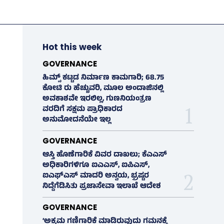
Hot this week
GOVERNANCE
ಹಿಮ್ಸ್‌ ಕಟ್ಟಡ ನಿರ್ಮಾಣ ಕಾಮಗಾರಿ; 68.75
ಕೋಟಿ ರು ಹೆಚ್ಚುವರಿ, ಮೂಲ ಅಂದಾಜಿನಲ್ಲಿ
ಅವಕಾಶವೇ ಇರಲಿಲ್ಲ, ಗುಣನಿಯಂತ್ರಣ
ವರದಿಗೆ ಸಕ್ಷಮ ಪ್ರಾಧಿಕಾರದ
ಅನುಮೋದನೆಯೇ ಇಲ್ಲ
GOVERNANCE
ಆಸ್ತಿ ಹೊಣೆಗಾರಿಕೆ ವಿವರ ದಾಖಲು; ಕೆಎಎಸ್
ಅಧಿಕಾರಿಗಳಿಗೂ ಐಎಎಸ್‌, ಐಪಿಎಸ್‌,
ಐಎಫ್‌ಎಸ್‌ ಮಾದರಿ ಅನ್ವಯ, ಭ್ರಷ್ಟರ
ನಿದ್ದೆಗೆಡಿಸಿತು ಪ್ರಜಾಸೇವಾ ಇಲಾಖೆ ಆದೇಶ
GOVERNANCE
‘ಅಕ್ರಮ ಗಣಿಗಾರಿಕೆ ಮಾಡಿರುವುದು ಗಮನಕ್ಕೆ