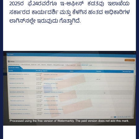
2025ರ ಫೆ.24ರವರೆಗೂ ಇ-ಆಫೀಸ್‌ ಕಡತವು ಇಲಾಖೆಯ
ಸರ್ಕಾರದ ಕಾರ್ಯದರ್ಶಿ ಮತ್ತು ಕೆಳಗಿನ ಹಂತದ ಅಧಿಕಾರಿಗಳ
ಲಾಗಿನ್‌ನಲ್ಲೇ ಇರುವುದು ಗೊತ್ತಾಗಿದೆ.