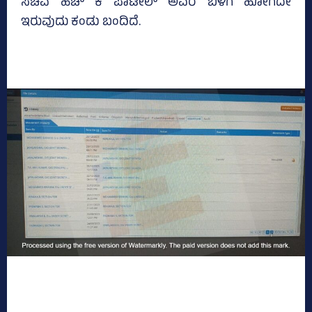
ಸಚಿವ ಹೆಚ್‌ ಕೆ ಪಾಟೀಲ್‌ ಅವರ ಬಳಿಗೆ ಹೋಗದೇ
ಇರುವುದು ಕಂಡು ಬಂದಿದೆ.