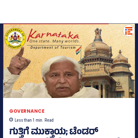
GOVERNANCE
Less than 1
min.
Read
ಗುತ್ತಿಗೆ ಮುಕ್ತಾಯ; ಟೆಂಡರ್