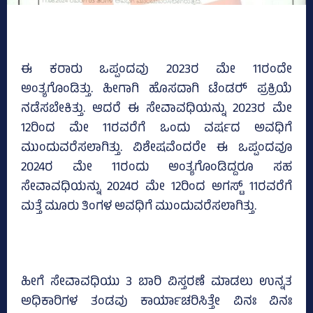
ಈ ಕರಾರು ಒಪ್ಪಂದವು 2023ರ ಮೇ 11ರಂದೇ
ಅಂತ್ಯಗೊಂಡಿತ್ತು. ಹೀಗಾಗಿ ಹೊಸದಾಗಿ ಟೆಂಡರ್‍‌ ಪ್ರಕ್ರಿಯೆ
ನಡೆಸಬೇಕಿತ್ತು. ಆದರೆ ಈ ಸೇವಾವಧಿಯನ್ನು 2023ರ ಮೇ
12ರಿಂದ ಮೇ 11ರವರೆಗೆ ಒಂದು ವರ್ಷದ ಅವಧಿಗೆ
ಮುಂದುವರೆಸಲಾಗಿತ್ತು. ವಿಶೇಷವೆಂದರೇ ಈ ಒಪ್ಪಂದವೂ
2024ರ ಮೇ 11ರಂದು ಅಂತ್ಯಗೊಂಡಿದ್ದರೂ ಸಹ
ಸೇವಾವಧಿಯನ್ನು 2024ರ ಮೇ 12ರಿಂದ ಅಗಸ್ಟ್‌ 11ರವರೆಗೆ
ಮತ್ತೆ ಮೂರು ತಿಂಗಳ ಅವಧಿಗೆ ಮುಂದುವರೆಸಲಾಗಿತ್ತು.
ಹೀಗೆ ಸೇವಾವಧಿಯು 3 ಬಾರಿ ವಿಸ್ತರಣೆ ಮಾಡಲು ಉನ್ನತ
ಅಧಿಕಾರಿಗಳ ತಂಡವು ಕಾರ್ಯಾಚರಿಸಿತ್ತೇ ವಿನಃ ವಿನಃ