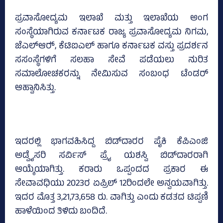
ಪ್ರವಾಸೋದ್ಯಮ ಇಲಾಖೆ ಮತ್ತು ಇಲಾಖೆಯ ಅಂಗ
ಸಂಸ್ಥೆಯಾಗಿರುವ ಕರ್ನಾಟಕ ರಾಜ್ಯ ಪ್ರವಾಸೋದ್ಯಮ ನಿಗಮ,
ಜೆಎಲ್‌ಆರ್‍‌, ಕೆಟಿಐಎಲ್‌ ಹಾಗೂ ಕರ್ನಾಟಕ ವಸ್ತು ಪ್ರದರ್ಶನ
ಸಸಂಸ್ಥೆಗಳಿಗೆ ಸಲಹಾ ಸೇವೆ ಪಡೆಯಲು ನುರಿತ
ಸಮಾಲೋಚಕರನ್ನು ನೇಮಿಸುವ ಸಂಬಂಧ ಟೆಂಡರ್
ಆಹ್ವಾನಿಸಿತ್ತು.
ಇದರಲ್ಲಿ ಭಾಗವಹಿಸಿದ್ದ ಬಿಡ್‌ದಾರರ ಪೈಕಿ ಕೆಪಿಎಂಜಿ
ಅಡ್ವೈಸರಿ ಸರ್ವಿಸ್‌ ಪ್ರೈ ಯಶಸ್ವಿ ಬಿಡ್‌ದಾರರಾಗಿ
ಆಯ್ಕೆಯಾಗಿತ್ತು. ಕರಾರು ಒಪ್ಪಂದದ ಪ್ರಕಾರ ಈ
ಸೇವಾವಧಿಯು 2023ರ ಏಪ್ರಿಲ್‌ 12ರಿಂದಲೇ ಅನ್ವಯವಾಗಿತ್ತು.
ಇದರ ಮೊತ್ತ 3,21,73,658 ರು. ವಾಗಿತ್ತು ಎಂದು ಕಡತದ ಟಿಪ್ಪಣಿ
ಹಾಳೆಯಿಂದ ತಿಳಿದು ಬಂದಿದೆ.