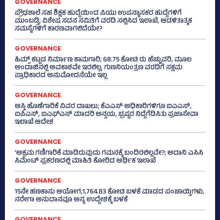
GOVERNANCE
ಪ್ರೌಢಶಾಲೆ ಸಹ ಶಿಕ್ಷಕ ಹುದ್ದೆಯಿಂದ ಪಿಯು ಉಪನ್ಯಾಸಕರ ಹುದ್ದೆಗಳಿಗೆ
ಮುಂಬಡ್ತಿ; ವಿಶೇಷ ಸದನ ಸಮಿತಿಗೆ ವರದಿ ಸಲ್ಲಿಸಿದ ಇಲಾಖೆ, ಆಡಳಿತಾತ್ಮಕ
ಸಮಸ್ಯೆಗಳಿಗೆ ಕಾರಣವಾಗಲಿದೆಯೇ?
GOVERNANCE
ಹಿಮ್ಸ್‌ ಕಟ್ಟಡ ನಿರ್ಮಾಣ ಕಾಮಗಾರಿ; 68.75 ಕೋಟಿ ರು ಹೆಚ್ಚುವರಿ, ಮೂಲ
ಅಂದಾಜಿನಲ್ಲಿ ಅವಕಾಶವೇ ಇರಲಿಲ್ಲ, ಗುಣನಿಯಂತ್ರಣ ವರದಿಗೆ ಸಕ್ಷಮ
ಪ್ರಾಧಿಕಾರದ ಅನುಮೋದನೆಯೇ ಇಲ್ಲ
GOVERNANCE
ಆಸ್ತಿ ಹೊಣೆಗಾರಿಕೆ ವಿವರ ದಾಖಲು; ಕೆಎಎಸ್ ಅಧಿಕಾರಿಗಳಿಗೂ ಐಎಎಸ್‌,
ಐಪಿಎಸ್‌, ಐಎಫ್‌ಎಸ್‌ ಮಾದರಿ ಅನ್ವಯ, ಭ್ರಷ್ಟರ ನಿದ್ದೆಗೆಡಿಸಿತು ಪ್ರಜಾಸೇವಾ
ಇಲಾಖೆ ಆದೇಶ
GOVERNANCE
‘ಅಕ್ರಮ ಗಣಿಗಾರಿಕೆ ಮಾಡಿರುವುದು ಗಮನಕ್ಕೆ ಬಂದಿರಲಿಲ್ಲವೇ?; ಅದಾನಿ ಎಸಿಸಿ
ಸಿಮೆಂಟ್ ಪ್ರಕರಣದಲ್ಲಿ ಮಾಹಿತಿ ಕೋರಿದ ಆರ್ಥಿಕ ಇಲಾಖೆ
GOVERNANCE
15ನೇ ಹಣಕಾಸು ಆಯೋಗ;1,764.83 ಕೋಟಿ ಬಳಕೆ ಮಾಡದ ಪಂಚಾಯ್ತಿಗಳು,
ನರೇಗಾ ಅನುದಾನವೂ ಅನ್ಯ ಉದ್ದೇಶಕ್ಕೆ ಬಳಕೆ
GOVERNANCE