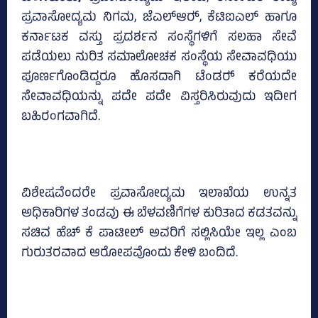
ಪ್ರವಾಸೋದ್ಯಮ ನಿಗಮ, ಜೆಎಲ್‌ಆರ್‍‌, ಕೆಟಿಐಎಲ್‌ ಹಾಗೂ
ಕರ್ನಾಟಕ ವಸ್ತು ಪ್ರದರ್ಶನ ಸಂಸ್ಥೆಗಳಿಗೆ ಸಲಹಾ ಸೇವೆ
ಪಡೆಯಲು ನುರಿತ ಸಮಾಲೋಚಕ ಸಂಸ್ಥೆಯ ಸೇವಾವಧಿಯು
ಪೂರ್ಣಗೊಂಡಿದ್ದರೂ ಹೊಸದಾಗಿ ಟೆಂಡರ್‍‌ ಕರೆಯದೇ
ಸೇವಾವಧಿಯನ್ನು ಪದೇ ಪದೇ ವಿಸ್ತರಿಸಿರುವುದು ಇದೀಗ
ಬಹಿರಂಗವಾಗಿದೆ.
ವಿಶೇಷವೆಂದರೇ ಪ್ರವಾಸೋದ್ಯಮ ಇಲಾಖೆಯ ಉನ್ನತ
ಅಧಿಕಾರಿಗಳ ತಂಡವು ಈ ಬೆಳವಣಿಗೆಗಳ ಕುರಿತಾದ ಕಡತವನ್ನು
ಸಚಿವ ಹೆಚ್‌ ಕೆ ಪಾಟೀಲ್‌ ಅವರಿಗೆ ಸಲ್ಲಿಸಿಯೇ ಇಲ್ಲ ಎಂಬ
ಗುರುತರವಾದ ಆರೋಪವೊಂದು ಕೇಳಿ ಬಂದಿದೆ.