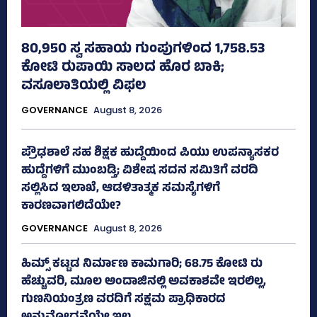
80,950 ಸ್ವ ಸಹಾಯ ಗುಂಪುಗಳಿಂದ 1,758.53
ಕೋಟಿ ರುಪಾಯಿ ಸಾಲದ ಹೊರ ಬಾಕಿ;
ವಸೂಲಾತಿಯಲ್ಲಿ ವಿಫಲ
GOVERNANCE
August 8, 2026
ಪ್ರೌಢಶಾಲೆ ಸಹ ಶಿಕ್ಷಕ ಹುದ್ದೆಯಿಂದ ಪಿಯು ಉಪನ್ಯಾಸಕರ
ಹುದ್ದೆಗಳಿಗೆ ಮುಂಬಡ್ತಿ; ವಿಶೇಷ ಸದನ ಸಮಿತಿಗೆ ವರದಿ
ಸಲ್ಲಿಸಿದ ಇಲಾಖೆ, ಆಡಳಿತಾತ್ಮಕ ಸಮಸ್ಯೆಗಳಿಗೆ
ಕಾರಣವಾಗಲಿದೆಯೇ?
GOVERNANCE
August 8, 2026
ಹಿಮ್ಸ್‌ ಕಟ್ಟಡ ನಿರ್ಮಾಣ ಕಾಮಗಾರಿ; 68.75 ಕೋಟಿ ರು
ಹೆಚ್ಚುವರಿ, ಮೂಲ ಅಂದಾಜಿನಲ್ಲಿ ಅವಕಾಶವೇ ಇರಲಿಲ್ಲ,
ಗುಣನಿಯಂತ್ರಣ ವರದಿಗೆ ಸಕ್ಷಮ ಪ್ರಾಧಿಕಾರದ