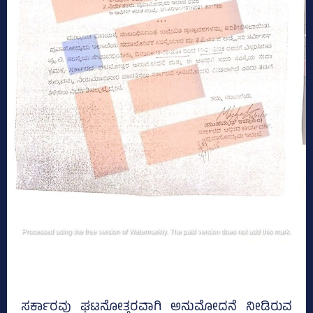
ಸರ್ಕಾರವು ಘಟನೋತ್ತರವಾಗಿ ಅನುಮೋದನೆ ನೀಡಿರುವ