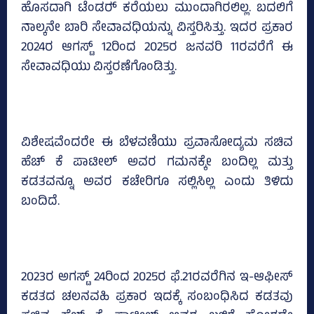
ಹೊಸದಾಗಿ ಟೆಂಡರ್‍‌ ಕರೆಯಲು ಮುಂದಾಗಿರಲಿಲ್ಲ. ಬದಲಿಗೆ
ನಾಲ್ಕನೇ ಬಾರಿ ಸೇವಾವಧಿಯನ್ನು ವಿಸ್ತರಿಸಿತ್ತು. ಇದರ ಪ್ರಕಾರ
2024ರ ಆಗಸ್ಟ್‌ 12ರಿಂದ 2025ರ ಜನವರಿ 11ರವರೆಗೆ ಈ
ಸೇವಾವಧಿಯು ವಿಸ್ತರಣೆಗೊಂಡಿತ್ತು.
ವಿಶೇಷವೆಂದರೇ ಈ ಬೆಳವಣಿಯು ಪ್ರವಾಸೋದ್ಯಮ ಸಚಿವ
ಹೆಚ್‌ ಕೆ ಪಾಟೀಲ್‌ ಅವರ ಗಮನಕ್ಕೇ ಬಂದಿಲ್ಲ ಮತ್ತು
ಕಡತವನ್ನೂ ಅವರ ಕಚೇರಿಗೂ ಸಲ್ಲಿಸಿಲ್ಲ ಎಂದು ತಿಳಿದು
ಬಂದಿದೆ.
2023ರ ಅಗಸ್ಟ್‌ 24ರಿಂದ 2025ರ ಫೆ.21ರವರೆಗಿನ ಇ-ಆಫೀಸ್‌
ಕಡತದ ಚಲನವಹಿ ಪ್ರಕಾರ ಇದಕ್ಕೆ ಸಂಬಂಧಿಸಿದ ಕಡತವು