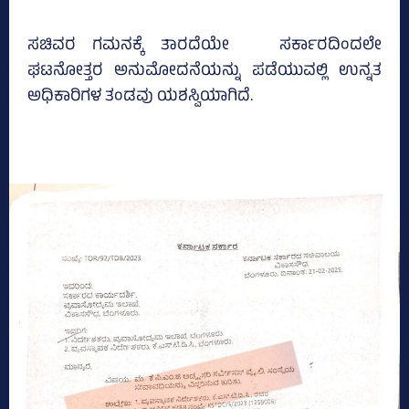
ಸಚಿವರ ಗಮನಕ್ಕೆ ತಾರದೆಯೇ ಸರ್ಕಾರದಿಂದಲೇ
ಘಟನೋತ್ತರ ಅನುಮೋದನೆಯನ್ನು ಪಡೆಯುವಲ್ಲಿ ಉನ್ನತ
ಅಧಿಕಾರಿಗಳ ತಂಡವು ಯಶಸ್ವಿಯಾಗಿದೆ.