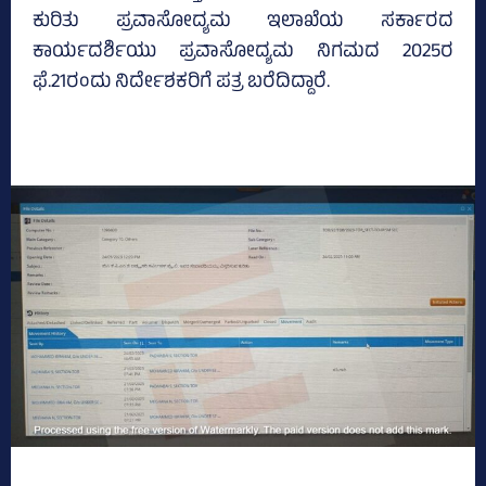
ಕುರಿತು ಪ್ರವಾಸೋದ್ಯಮ ಇಲಾಖೆಯ ಸರ್ಕಾರದ
ಕಾರ್ಯದರ್ಶಿಯು ಪ್ರವಾಸೋದ್ಯಮ ನಿಗಮದ 2025ರ
ಫೆ.21ರಂದು ನಿರ್ದೇಶಕರಿಗೆ ಪತ್ರ ಬರೆದಿದ್ದಾರೆ.