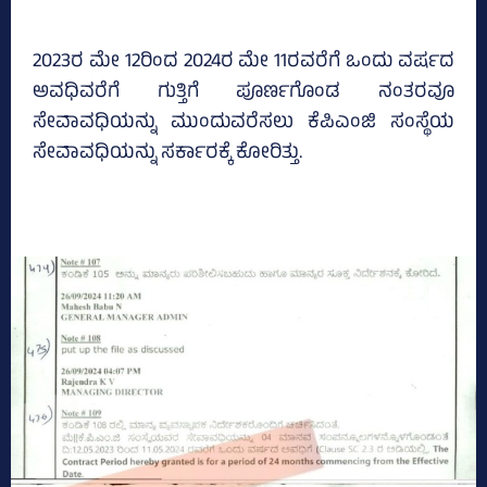
2023ರ ಮೇ 12ರಿಂದ 2024ರ ಮೇ 11ರವರೆಗೆ ಒಂದು ವರ್ಷದ
ಅವಧಿವರೆಗೆ ಗುತ್ತಿಗೆ ಪೂರ್ಣಗೊಂಡ ನಂತರವೂ
ಸೇವಾವಧಿಯನ್ನು ಮುಂದುವರೆಸಲು ಕೆಪಿಎಂಜಿ ಸಂಸ್ಥೆಯ
ಸೇವಾವಧಿಯನ್ನು ಸರ್ಕಾರಕ್ಕೆ ಕೋರಿತ್ತು.