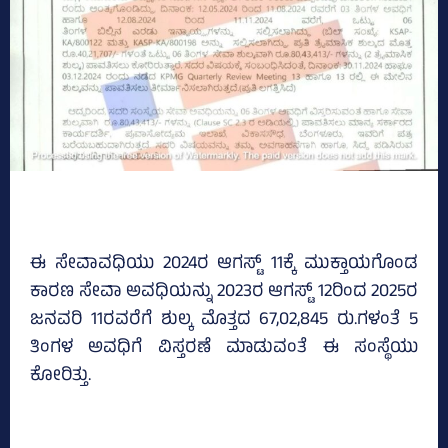
ಈ ಸೇವಾವಧಿಯು 2024ರ ಆಗಸ್ಟ್‌ 11ಕ್ಕೆ ಮುಕ್ತಾಯಗೊಂಡ
ಕಾರಣ ಸೇವಾ ಅವಧಿಯನ್ನು 2023ರ ಆಗಸ್ಟ್‌ 12ರಿಂದ 2025ರ
ಜನವರಿ 11ರವರೆಗೆ ಶುಲ್ಕ ಮೊತ್ತದ 67,02,845 ರು.ಗಳಂತೆ 5
ತಿಂಗಳ ಅವಧಿಗೆ ವಿಸ್ತರಣೆ ಮಾಡುವಂತೆ ಈ ಸಂಸ್ಥೆಯು
ಕೋರಿತ್ತು.