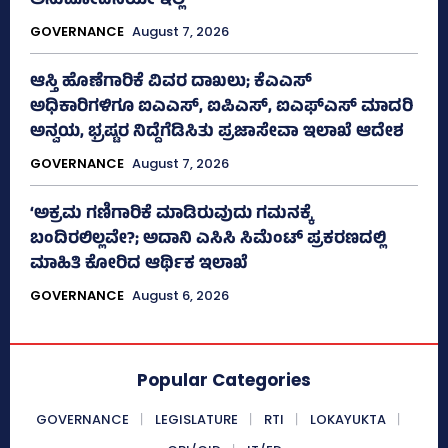
ಅನುಮೋದನೆಯೇ ಇಲ್ಲ
GOVERNANCE
August 7, 2026
ಆಸ್ತಿ ಹೊಣೆಗಾರಿಕೆ ವಿವರ ದಾಖಲು; ಕೆಎಎಸ್
ಅಧಿಕಾರಿಗಳಿಗೂ ಐಎಎಸ್‌, ಐಪಿಎಸ್‌, ಐಎಫ್‌ಎಸ್‌ ಮಾದರಿ
ಅನ್ವಯ, ಭ್ರಷ್ಟರ ನಿದ್ದೆಗೆಡಿಸಿತು ಪ್ರಜಾಸೇವಾ ಇಲಾಖೆ ಆದೇಶ
GOVERNANCE
August 7, 2026
‘ಅಕ್ರಮ ಗಣಿಗಾರಿಕೆ ಮಾಡಿರುವುದು ಗಮನಕ್ಕೆ
ಬಂದಿರಲಿಲ್ಲವೇ?; ಅದಾನಿ ಎಸಿಸಿ ಸಿಮೆಂಟ್ ಪ್ರಕರಣದಲ್ಲಿ
ಮಾಹಿತಿ ಕೋರಿದ ಆರ್ಥಿಕ ಇಲಾಖೆ
GOVERNANCE
August 6, 2026
Popular Categories
GOVERNANCE
LEGISLATURE
RTI
LOKAYUKTA