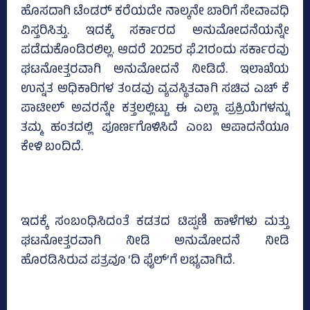
ಹೊಸದಾಗಿ ಟೆಂಡರ್‍‌ ಕರೆಯದೇ ನಾಲ್ಕನೇ ಬಾರಿಗೆ ಸೇವಾವಧಿ
ವಿಸ್ತರಿಸಿತ್ತು. ಇದಕ್ಕೆ ಸರ್ಕಾರದ ಅನುಮೋದನೆಯನ್ನೇ
ಪಡೆದುಕೊಂಡಿರಲಿಲ್ಲ. ಆದರೆ 2025ರ ಫೆ.21ರಂದು ಸರ್ಕಾರವು
ಘಟನೋತ್ತರವಾಗಿ ಅನುಮೋದನೆ ನೀಡಿದೆ. ಇಲಾಖೆಯ
ಉನ್ನತ ಅಧಿಕಾರಿಗಳ ತಂಡವು ವ್ಯವಸ್ಥಿತವಾಗಿ ಸಚಿವ ಎಚ್‌ ಕೆ
ಪಾಟೀಲ್‌ ಅವರನ್ನೇ ಕತ್ತಲಲ್ಲಿಟ್ಟು ಈ ಎಲ್ಲಾ ಪ್ರಕ್ರಿಯೆಗಳನ್ನು
ತಮ್ಮ ಹಂತದಲ್ಲಿ ಪೂರ್ಣಗೊಳಿಸಿದೆ ಎಂಬ ಆಪಾದನೆಯೂ
ಕೇಳಿ ಬಂದಿದೆ.
ಇದಕ್ಕೆ ಸಂಬಂಧಿಸಿದಂತೆ ಕಡತದ ಟಿಪ್ಪಣಿ ಹಾಳೆಗಳು ಮತ್ತು
ಘಟನೋತ್ತರವಾಗಿ ನೀಡಿ ಅನುಮೋದನೆ ನೀಡಿ
ಹೊರಡಿಸಿರುವ ಪತ್ರವೂ ‘ದಿ ಫೈಲ್‌’ಗೆ ಲಭ್ಯವಾಗಿದೆ.