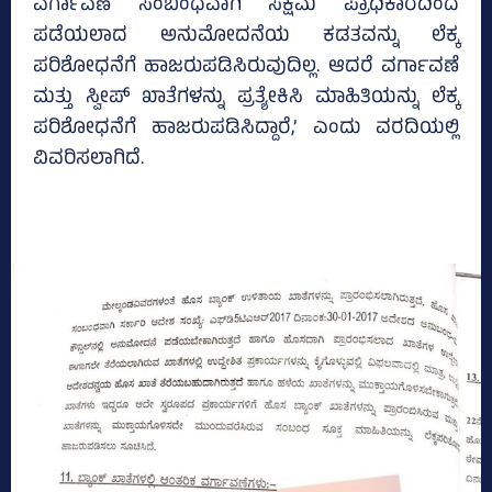
ವರ್ಗಾವಣೆ ಸಂಬಂಧವಾಗಿ ಸಕ್ಷಮ ಪ್ರಾಧಿಕಾರದಿಂದ
ಪಡೆಯಲಾದ ಅನುಮೋದನೆಯ ಕಡತವನ್ನು ಲೆಕ್ಕ
ಪರಿಶೋಧನೆಗೆ ಹಾಜರುಪಡಿಸಿರುವುದಿಲ್ಲ. ಆದರೆ ವರ್ಗಾವಣೆ
ಮತ್ತು ಸ್ವೀಪ್‌ ಖಾತೆಗಳನ್ನು ಪ್ರತ್ಯೇಕಿಸಿ ಮಾಹಿತಿಯನ್ನು ಲೆಕ್ಕ
ಪರಿಶೋಧನೆಗೆ ಹಾಜರುಪಡಿಸಿದ್ದಾರೆ,’ ಎಂದು ವರದಿಯಲ್ಲಿ
ವಿವರಿಸಲಾಗಿದೆ.