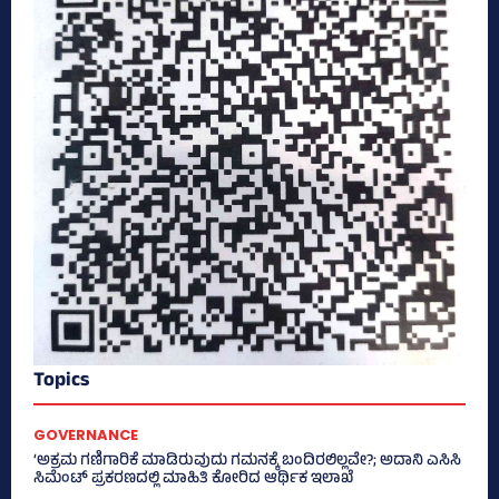
Topics
GOVERNANCE
‘ಅಕ್ರಮ ಗಣಿಗಾರಿಕೆ ಮಾಡಿರುವುದು ಗಮನಕ್ಕೆ ಬಂದಿರಲಿಲ್ಲವೇ?; ಅದಾನಿ ಎಸಿಸಿ
ಸಿಮೆಂಟ್ ಪ್ರಕರಣದಲ್ಲಿ ಮಾಹಿತಿ ಕೋರಿದ ಆರ್ಥಿಕ ಇಲಾಖೆ