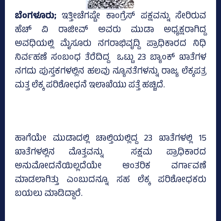
ಬೆಂಗಳೂರು;
ಇತ್ತೀಚೆಗಷ್ಟೇ ಕಾಂಗ್ರೆಸ್‌ ಪಕ್ಷವನ್ನು ಸೇರಿರುವ
ಹೆಚ್‌ ವಿ ರಾಜೀವ್‌ ಅವರು ಮುಡಾ ಅಧ್ಯಕ್ಷರಾಗಿದ್ದ
ಅವಧಿಯಲ್ಲಿ ಮೈಸೂರು ನಗರಾಭಿವೃದ್ದಿ ಪ್ರಾಧಿಕಾರದ ನಿಧಿ
ನಿರ್ವಹಣೆ ಸಂಬಂಧ ತೆರೆದಿದ್ದ ಒಟ್ಟು 23 ಬ್ಯಾಂಕ್‌ ಖಾತೆಗಳ
ನಗದು ಪುಸ್ತಕಗಳಲ್ಲಿನ ಹಲವು ನ್ಯೂನತೆಗಳನ್ನು ರಾಜ್ಯ ಲೆಕ್ಕಪತ್ರ
ಮತ್ತ ಲೆಕ್ಕ ಪರಿಶೋಧನೆ ಇಲಾಖೆಯು ಪತ್ತೆ ಹಚ್ಚಿದೆ.
ಹಾಗೆಯೇ ಮುಡಾದಲ್ಲಿ ಚಾಲ್ತಿಯಲ್ಲಿದ್ದ 23 ಖಾತೆಗಳಲ್ಲಿ 15
ಖಾತೆಗಳಲ್ಲಿನ ಮೊತ್ತವನ್ನು ಸಕ್ಷಮ ಪ್ರಾಧಿಕಾರದ
ಅನುಮೋದನೆಯಿಲ್ಲದೆಯೇ ಆಂತರಿಕ ವರ್ಗಾವಣೆ
ಮಾಡಲಾಗಿತ್ತು ಎಂಬುದನ್ನೂ ಸಹ ಲೆಕ್ಕ ಪರಿಶೋಧಕರು
ಬಯಲು ಮಾಡಿದ್ದಾರೆ.