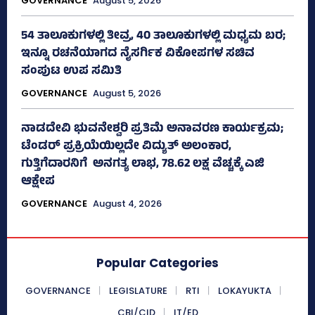
GOVERNANCE
August 5, 2026
54 ತಾಲೂಕುಗಳಲ್ಲಿ ತೀವ್ರ, 40 ತಾಲೂಕುಗಳಲ್ಲಿ ಮಧ್ಯಮ ಬರ;
ಇನ್ನೂ ರಚನೆಯಾಗದ ನೈಸರ್ಗಿಕ ವಿಕೋಪಗಳ ಸಚಿವ
ಸಂಪುಟ ಉಪ ಸಮಿತಿ
GOVERNANCE
August 5, 2026
ನಾಡದೇವಿ ಭುವನೇಶ್ವರಿ ಪ್ರತಿಮೆ ಅನಾವರಣ ಕಾರ್ಯಕ್ರಮ;
ಟೆಂಡರ್ ಪ್ರಕ್ರಿಯೆಯಿಲ್ಲದೇ ವಿದ್ಯುತ್‌ ಅಲಂಕಾರ,
ಗುತ್ತಿಗೆದಾರನಿಗೆ ಅನಗತ್ಯ ಲಾಭ, 78.62 ಲಕ್ಷ ವೆಚ್ಚಕ್ಕೆ ಎಜಿ
ಆಕ್ಷೇಪ
GOVERNANCE
August 4, 2026
Popular Categories
GOVERNANCE
LEGISLATURE
RTI
LOKAYUKTA
CBI/CID
IT/ED