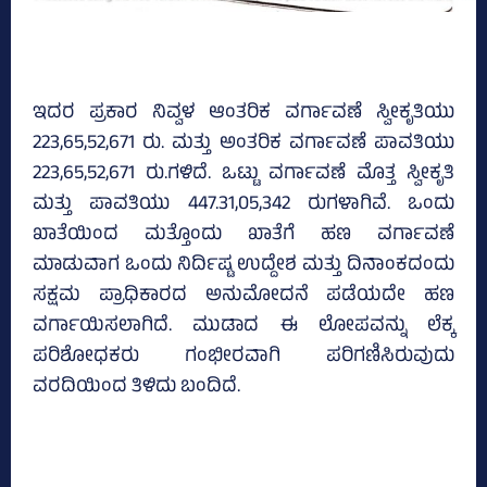
ಇದರ ಪ್ರಕಾರ ನಿವ್ವಳ ಆಂತರಿಕ ವರ್ಗಾವಣೆ ಸ್ವೀಕೃತಿಯು
223,65,52,671 ರು. ಮತ್ತು ಅಂತರಿಕ ವರ್ಗಾವಣೆ ಪಾವತಿಯು
223,65,52,671 ರು.ಗಳಿದೆ. ಒಟ್ಟು ವರ್ಗಾವಣೆ ಮೊತ್ತ ಸ್ವೀಕೃತಿ
ಮತ್ತು ಪಾವತಿಯು 447.31,05,342 ರುಗಳಾಗಿವೆ. ಒಂದು
ಖಾತೆಯಿಂದ ಮತ್ತೊಂದು ಖಾತೆಗೆ ಹಣ ವರ್ಗಾವಣೆ
ಮಾಡುವಾಗ ಒಂದು ನಿರ್ದಿಷ್ಟ ಉದ್ದೇಶ ಮತ್ತು ದಿನಾಂಕದಂದು
ಸಕ್ಷಮ ಪ್ರಾಧಿಕಾರದ ಅನುಮೋದನೆ ಪಡೆಯದೇ ಹಣ
ವರ್ಗಾಯಿಸಲಾಗಿದೆ. ಮುಡಾದ ಈ ಲೋಪವನ್ನು ಲೆಕ್ಕ
ಪರಿಶೋಧಕರು ಗಂಭೀರವಾಗಿ ಪರಿಗಣಿಸಿರುವುದು
ವರದಿಯಿಂದ ತಿಳಿದು ಬಂದಿದೆ.