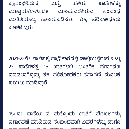
ಪ್ರಾರಂಭಿಸಿರುವ ಮತ್ತು ಹಳೆಯ ಖಾತೆಗಳನ್ನು
ಮುಕ್ತಾಯಗೊಳಿಸದೇ ಮುಂದುವರೆಸಿರುವ ಸಂಬಂಧ
ಮಾಹಿತಿಯನ್ನು ಹಾಜರುಪಡಿಸಲು ಲೆಕ್ಕ ಪರಿಶೋಧಕರು
ಸೂಚಿಸಿದ್ದರು.
2021-22ನೇ ಸಾಲಿನಲ್ಲಿ ಪ್ರಾಧಿಕಾರದಲ್ಲಿ ಚಾಲ್ತಿಯಲ್ಲಿರುವ ಒಟ್ಟು
23 ಖಾತೆಗಳಲ್ಲಿ 15 ಖಾತೆಗಳಲ್ಲಿ ಆಂತರಿಕ ವರ್ಗಾವಣೆ
ಮಾಡಲಾಗಿದ್ದನ್ನು ಲೆಕ್ಕ ಪರಿಶೋಧಕರು ತಪಾಸಣೆ ಮೂಲಕ
ಬಯಲು ಮಾಡಿದ್ದಾರೆ.
‘ಒಂದು ಖಾತೆಯಿಂದ ಮತ್ತೊಂದು ಖಾತೆಗೆ ಮೊಬಲಗನ್ನು
ವರ್ಗಾವಣೆ ಮಾಡಿರುವ ಸಂಬಂಧವಾಗಿ ವಿವರಗಳನ್ನು ಹಾಗೂ