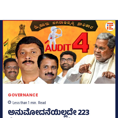
GOVERNANCE
Less than 1
min.
Read
ಅನುಮೋದನೆಯಿಲ್ಲದೇ 223