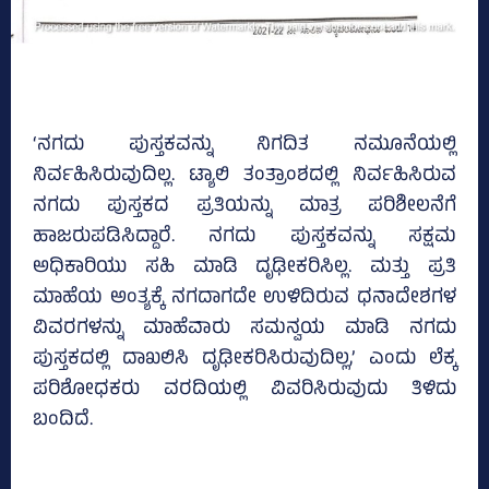
‘ನಗದು ಪುಸ್ತಕವನ್ನು ನಿಗದಿತ ನಮೂನೆಯಲ್ಲಿ
ನಿರ್ವಹಿಸಿರುವುದಿಲ್ಲ. ಟ್ಯಾಲಿ ತಂತ್ರಾಂಶದಲ್ಲಿ ನಿರ್ವಹಿಸಿರುವ
ನಗದು ಪುಸ್ತಕದ ಪ್ರತಿಯನ್ನು ಮಾತ್ರ ಪರಿಶೀಲನೆಗೆ
ಹಾಜರುಪಡಿಸಿದ್ದಾರೆ. ನಗದು ಪುಸ್ತಕವನ್ನು ಸಕ್ಷಮ
ಅಧಿಕಾರಿಯು ಸಹಿ ಮಾಡಿ ದೃಢೀಕರಿಸಿಲ್ಲ. ಮತ್ತು ಪ್ರತಿ
ಮಾಹೆಯ ಅಂತ್ಯಕ್ಕೆ ನಗದಾಗದೇ ಉಳಿದಿರುವ ಧನಾದೇಶಗಳ
ವಿವರಗಳನ್ನು ಮಾಹೆವಾರು ಸಮನ್ವಯ ಮಾಡಿ ನಗದು
ಪುಸ್ತಕದಲ್ಲಿ ದಾಖಲಿಸಿ ದೃಢೀಕರಿಸಿರುವುದಿಲ್ಲ,’ ಎಂದು ಲೆಕ್ಕ
ಪರಿಶೋಧಕರು ವರದಿಯಲ್ಲಿ ವಿವರಿಸಿರುವುದು ತಿಳಿದು
ಬಂದಿದೆ.