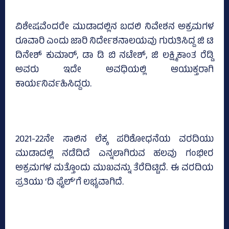
ವಿಶೇಷವೆಂದರೇ ಮುಡಾದಲ್ಲಿನ ಬದಲಿ ನಿವೇಶನ ಅಕ್ರಮಗಳ
ರೂವಾರಿ ಎಂದು ಜಾರಿ ನಿರ್ದೇಶನಾಲಯವು ಗುರುತಿಸಿದ್ದ ಜಿ ಟಿ
ದಿನೇಶ್‌ ಕುಮಾರ್‌, ಡಾ ಡಿ ಬಿ ನಟೇಶ್‌, ಜಿ ಲಕ್ಷ್ಮಿಕಾಂತ ರೆಡ್ಡಿ
ಅವರು ಇದೇ ಅವಧಿಯಲ್ಲಿ ಆಯುಕ್ತರಾಗಿ
ಕಾರ್ಯನಿರ್ವಹಿಸಿದ್ದರು.
2021-22ನೇ ಸಾಲಿನ ಲೆಕ್ಕ ಪರಿಶೋಧನೆಯ ವರದಿಯು
ಮುಡಾದಲ್ಲಿ ನಡೆದಿದೆ ಎನ್ನಲಾಗಿರುವ ಹಲವು ಗಂಭೀರ
ಅಕ್ರಮಗಳ ಮತ್ತೊಂದು ಮುಖವನ್ನು ತೆರೆದಿಟ್ಟಿದೆ. ಈ ವರದಿಯ
ಪ್ರತಿಯು ‘ದಿ ಫೈಲ್‌’ಗೆ ಲಭ್ಯವಾಗಿದೆ.