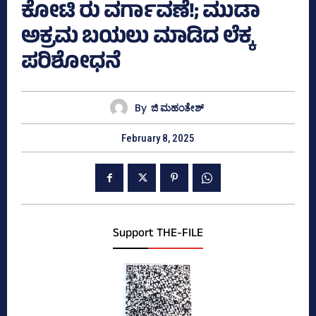
ಕೋಟಿ ರು ವರ್ಗಾವಣೆ!; ಮುಡಾ
ಅಕ್ರಮ ಬಯಲು ಮಾಡಿದ ಲೆಕ್ಕ
ಪರಿಶೋಧನೆ
By
ಜಿ ಮಹಂತೇಶ್
February 8, 2025
Support THE-FILE