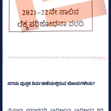
ನಗದು ಪುಸ್ತಕ ನಿರ್ವಹಣೆಯಲ್ಲಿರುವ ಲೋಪಗಳೇನು?