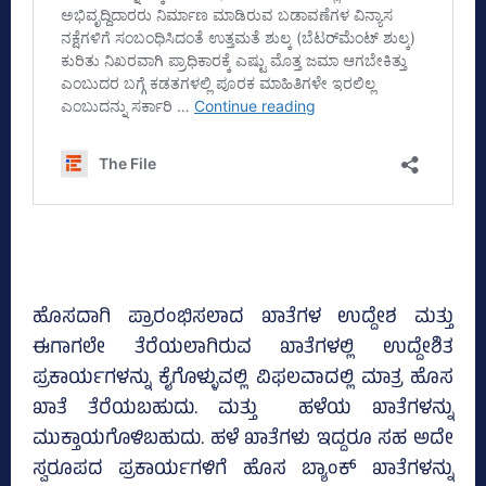
ಹೊಸದಾಗಿ ಪ್ರಾರಂಭಿಸಲಾದ ಖಾತೆಗಳ ಉದ್ದೇಶ ಮತ್ತು
ಈಗಾಗಲೇ ತೆರೆಯಲಾಗಿರುವ ಖಾತೆಗಳಲ್ಲಿ ಉದ್ದೇಶಿತ
ಪ್ರಕಾರ್ಯಗಳನ್ನು ಕೈಗೊಳ್ಳುವಲ್ಲಿ ವಿಫಲವಾದಲ್ಲಿ ಮಾತ್ರ ಹೊಸ
ಖಾತೆ ತೆರೆಯಬಹುದು. ಮತ್ತು ಹಳೆಯ ಖಾತೆಗಳನ್ನು
ಮುಕ್ತಾಯಗೊಳಿಬಹುದು. ಹಳೆ ಖಾತೆಗಳು ಇದ್ದರೂ ಸಹ ಅದೇ
ಸ್ವರೂಪದ ಪ್ರಕಾರ್ಯಗಳಿಗೆ ಹೊಸ ಬ್ಯಾಂಕ್‌ ಖಾತೆಗಳನ್ನು