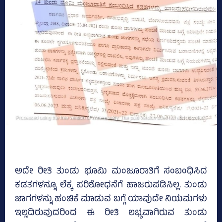
ಅದೇ ರೀತಿ ತುಂಡು ಭೂಮಿ ಮಂಜೂರಾತಿಗೆ ಸಂಬಂಧಿಸಿದ
ಕಡತಗಳನ್ನೂ ಲೆಕ್ಕ ಪರಿಶೋಧನೆಗೆ ಹಾಜರುಪಡಿಸಿಲ್ಲ. ತುಂಡು
ಜಾಗಗಳನ್ನು ಹಂಚಿಕೆ ಮಾಡುವ ಬಗ್ಗೆ ಯಾವುದೇ ನಿಯಮಗಳು
ಇಲ್ಲದಿರುವುದರಿಂದ ಈ ರೀತಿ ಲಭ್ಯವಾಗಿರುವ ತುಂಡು