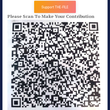
Support THE-FILE
Please Scan To Make Your Contribution