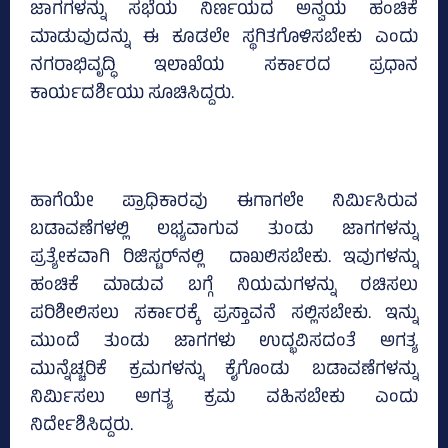
ಜಾಗಗಳನ್ನು ಸಭೆಯ ನಿರ್ಣಯದ ಅನ್ವಯ ಹಂಚಿಕೆ
ಮಾಡುವುದನ್ನು ಈ ಕೂಡಲೇ ಸ್ಥಗಿತಗೊಳಿಸಬೇಕು ಎಂದು
ನಗರಾಭಿವೃದ್ಧಿ ಇಲಾಖೆಯ ಸರ್ಕಾರದ ಪ್ರಧಾನ
ಕಾರ್ಯದರ್ಶಿಯು ಸೂಚಿಸಿದ್ದರು.
ಹಾಗೆಯೇ ಪ್ರಾಧಿಕಾರವು ಈಗಾಗಲೇ ನಿರ್ಮಿಸಿರುವ
ಬಡಾವಣೆಗಳಲ್ಲಿ ಲಭ್ಯವಾಗುವ ತುಂಡು ಜಾಗಗಳನ್ನು
ಪ್ರತ್ಯೇಕವಾಗಿ ರಿಜಿಸ್ಟರ್‌ನಲ್ಲಿ ದಾಖಲಿಸಬೇಕು. ಇವುಗಳನ್ನು
ಹಂಚಿಕೆ ಮಾಡುವ ಬಗ್ಗೆ ನಿಯಮಗಳನ್ನು ರಚಿಸಲು
ಪರಿಶೀಲಿಸಲು ಸರ್ಕಾರಕ್ಕೆ ಪ್ರಸ್ತಾವನೆ ಸಲ್ಲಿಸಬೇಕು. ಇನ್ನು
ಮುಂದೆ ತುಂಡು ಜಾಗಗಳು ಉದ್ಭವಿಸದಂತೆ ಅಗತ್ಯ
ಮುನ್ನೆಚ್ಚರಿಕೆ ಕ್ರಮಗಳನ್ನು ಕೈಗೊಂಡು ಬಡಾವಣೆಗಳನ್ನು
ನಿರ್ಮಿಸಲು ಅಗತ್ಯ ಕ್ರಮ ವಹಿಸಬೇಕು ಎಂದು
ನಿರ್ದೇಶಿಸಿದ್ದರು.