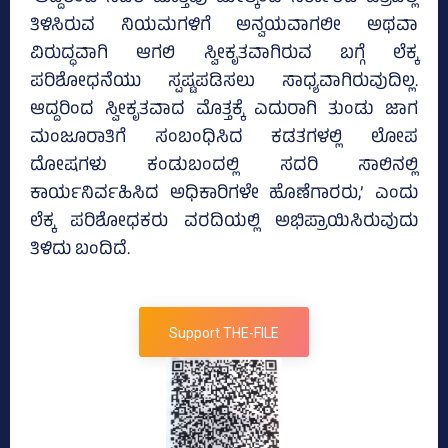
ತಿಳಿಸಿರುವ ನಿಯಮಗಳಿಗೆ ಅನ್ವಯವಾಗಲೀ ಅಥವಾ
ವಿರುದ್ಧವಾಗಿ ಆಗಲಿ ಸ್ವೀಕೃತವಾಗಿರುವ ಬಗ್ಗೆ ಲೆಕ್ಕ
ಪರಿಶೋಧನೆಯು ಸ್ಪಷ್ಟಪಡಿಸಲು ಸಾಧ್ಯವಾಗಿರುವುದಿಲ್ಲ.
ಆದ್ದರಿಂದ ಸ್ವೀಕೃತವಾದ ಮೊತ್ತಕ್ಕೆ ಎದುರಾಗಿ ತುಂಡು ಜಾಗ
ಮಂಜೂರಾತಿಗೆ ಸಂಬಂಧಿಸಿದ ಕಡತಗಳಲ್ಲಿ ಲೋಪ
ದೋಷಗಳು ಕಂಡುಬಂದಲ್ಲಿ ಸದರಿ ಸಾಲಿನಲ್ಲಿ
ಕಾರ್ಯನಿರ್ವಹಿಸಿದ ಅಧಿಕಾರಿಗಳೇ ಹೊಣೆಗಾರರು,’ ಎಂದು
ಲೆಕ್ಕ ಪರಿಶೋಧಕರು ವರದಿಯಲ್ಲಿ ಅಭಿಪ್ರಾಯಿಸಿರುವುದು
ತಿಳಿದು ಬಂದಿದೆ.
Support THE-FILE