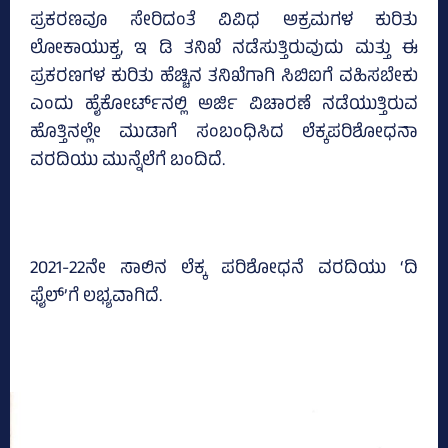
ಪ್ರಕರಣವೂ ಸೇರಿದಂತೆ ವಿವಿಧ ಅಕ್ರಮಗಳ ಕುರಿತು
ಲೋಕಾಯುಕ್ತ, ಇ ಡಿ ತನಿಖೆ ನಡೆಸುತ್ತಿರುವುದು ಮತ್ತು ಈ
ಪ್ರಕರಣಗಳ ಕುರಿತು ಹೆಚ್ಚಿನ ತನಿಖೆಗಾಗಿ ಸಿಬಿಐಗೆ ವಹಿಸಬೇಕು
ಎಂದು ಹೈಕೋರ್ಟ್‌ನಲ್ಲಿ ಅರ್ಜಿ ವಿಚಾರಣೆ ನಡೆಯುತ್ತಿರುವ
ಹೊತ್ತಿನಲ್ಲೇ ಮುಡಾಗೆ ಸಂಬಂಧಿಸಿದ ಲೆಕ್ಕಪರಿಶೋಧನಾ
ವರದಿಯು ಮುನ್ನೆಲೆಗೆ ಬಂದಿದೆ.
2021-22ನೇ ಸಾಲಿನ ಲೆಕ್ಕ ಪರಿಶೋಧನೆ ವರದಿಯು ‘ದಿ
ಫೈಲ್‌’ಗೆ ಲಭ್ಯವಾಗಿದೆ.