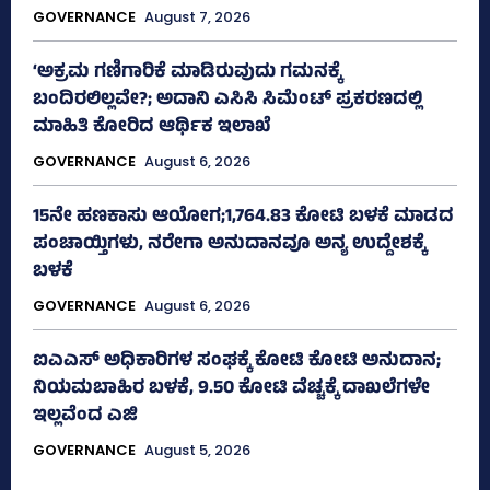
GOVERNANCE
August 7, 2026
‘ಅಕ್ರಮ ಗಣಿಗಾರಿಕೆ ಮಾಡಿರುವುದು ಗಮನಕ್ಕೆ
ಬಂದಿರಲಿಲ್ಲವೇ?; ಅದಾನಿ ಎಸಿಸಿ ಸಿಮೆಂಟ್ ಪ್ರಕರಣದಲ್ಲಿ
ಮಾಹಿತಿ ಕೋರಿದ ಆರ್ಥಿಕ ಇಲಾಖೆ
GOVERNANCE
August 6, 2026
15ನೇ ಹಣಕಾಸು ಆಯೋಗ;1,764.83 ಕೋಟಿ ಬಳಕೆ ಮಾಡದ
ಪಂಚಾಯ್ತಿಗಳು, ನರೇಗಾ ಅನುದಾನವೂ ಅನ್ಯ ಉದ್ದೇಶಕ್ಕೆ
ಬಳಕೆ
GOVERNANCE
August 6, 2026
ಐಎಎಸ್‌ ಅಧಿಕಾರಿಗಳ ಸಂಘಕ್ಕೆ ಕೋಟಿ ಕೋಟಿ ಅನುದಾನ;
ನಿಯಮಬಾಹಿರ ಬಳಕೆ, 9.50 ಕೋಟಿ ವೆಚ್ಚಕ್ಕೆ ದಾಖಲೆಗಳೇ
ಇಲ್ಲವೆಂದ ಎಜಿ
GOVERNANCE
August 5, 2026