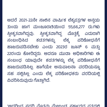
ಆದರೆ 2021-22ನೇ ಸಾಲಿನ ವಾರ್ಷಿಕ ಲೆಕ್ಕಪತ್ರಗಳ ಅನ್ವಯ
ತುಂಡು ಜಾಗ ಮಂಜೂರಾತಿಯಿಂದ 55,66,277 ರು.ಗಳು
ಸ್ವೀಕೃತವಾಗಿದ್ದವು. ಸ್ವೀಕೃತವಾಗಿದ್ದ ಮೊತ್ತಕ್ಕೆ ಎದುರಾಗಿ
ಸಂಬಂಧಿಸಿದ ಕಡತಗಳನ್ನು ಲೆಕ್ಕ ಪರಿಶೋಧನೆಗೆ
ಹಾಜರುಪಡಿಸಬೇಕು ಎಂದು 2023ರ ಜೂನ್‌ 6 ಮತ್ತು
22ರಂದು ಕೋರಿದ್ದರು. ಆದರೂ ಮುಡಾ ಅಧಿಕಾರಿಗಳು ಈ
ಸಂಬಂಧ ಯಾವುದೇ ಕಡತಗಳನ್ನು ಲೆಕ್ಕ ಪರಿಶೋಧನೆಗೆ
ಹಾಜರುಪಡಿಸಿಲ್ಲ. ಹಾಗೆಯೇ ಅನುಪಾಲನಾ ವರದಿಯನ್ನೂ
ಸಹ ಸಲ್ಲಿಸಿಲ್ಲ ಎಂದು ಲೆಕ್ಕ ಪರಿಶೋಧಕರು ವರದಿಯಲ್ಲಿ
ವಿವರಿಸಿರುವುದು ಗೊತ್ತಾಗಿದೆ.
‘ಆದ್ದರಿಂದ ಸದರಿ ಮೊತ್ತವು ಮೇಲ್ಕಂಡ ಸರ್ಕಾರದ ಪತ್ರದಲ್ಲಿ