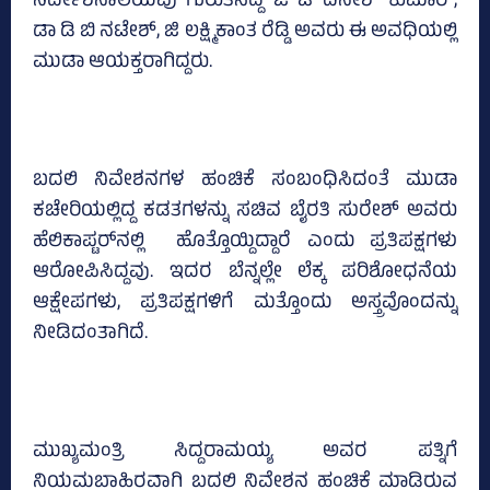
ನಿರ್ದೇಶನಾಲಯವು ಗುರುತಿಸಿದ್ದ ಜಿ ಟಿ ದಿನೇಶ್‌ ಕುಮಾರ್‌,
ಡಾ ಡಿ ಬಿ ನಟೇಶ್‌, ಜಿ ಲಕ್ಷ್ಮಿಕಾಂತ ರೆಡ್ಡಿ ಅವರು ಈ ಅವಧಿಯಲ್ಲಿ
ಮುಡಾ ಆಯಕ್ತರಾಗಿದ್ದರು.
ಬದಲಿ ನಿವೇಶನಗಳ ಹಂಚಿಕೆ ಸಂಬಂಧಿಸಿದಂತೆ ಮುಡಾ
ಕಚೇರಿಯಲ್ಲಿದ್ದ ಕಡತಗಳನ್ನು ಸಚಿವ ಬೈರತಿ ಸುರೇಶ್‌ ಅವರು
ಹೆಲಿಕಾಪ್ಟರ್‌ನಲ್ಲಿ ಹೊತ್ತೊಯ್ದಿದ್ದಾರೆ ಎಂದು ಪ್ರತಿಪಕ್ಷಗಳು
ಆರೋಪಿಸಿದ್ದವು. ಇದರ ಬೆನ್ನಲ್ಲೇ ಲೆಕ್ಕ ಪರಿಶೋಧನೆಯ
ಆಕ್ಷೇಪಗಳು, ಪ್ರತಿಪಕ್ಷಗಳಿಗೆ ಮತ್ತೊಂದು ಅಸ್ತ್ರವೊಂದನ್ನು
ನೀಡಿದಂತಾಗಿದೆ.
ಮುಖ್ಯಮಂತ್ರಿ ಸಿದ್ದರಾಮಯ್ಯ ಅವರ ಪತ್ನಿಗೆ
ನಿಯಮಬಾಹಿರವಾಗಿ ಬದಲಿ ನಿವೇಶನ ಹಂಚಿಕೆ ಮಾಡಿರುವ