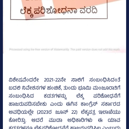
ವಿಶೇಷವೆಂದರೇ 2021-22ನೇ ಸಾಲಿಗೆ ಸಂಬಂಧಿಸಿದಂತೆ
ಬದಲಿ ನಿವೇಶನಗಳ ಹಂಚಿಕೆ, ತುಂಡು ಭೂಮಿ ಮಂಜೂರಾತಿಗೆ
ಸಂಬಂಧಿಸಿದ ಕಡತಗಳನ್ನು ಲೆಕ್ಕ ಪರಿಶೋಧನೆಗೆ
ಹಾಜರುಪಡಿಸಬೇಕು ಎಂದು ಈಗಿನ ಕಾಂಗ್ರೆಸ್‌ ಸರ್ಕಾರದ
ಅವಧಿಯಲ್ಲೇ (2023ರ ಜೂನ್‌ 22) ಲೆಕ್ಕಪತ್ರ ಇಲಾಖೆಯು
ಕೋರಿತ್ತು. ಆದರೆ ಮುಡಾ ಅಧಿಕಾರಿಗಳು ಈ ಯಾವ