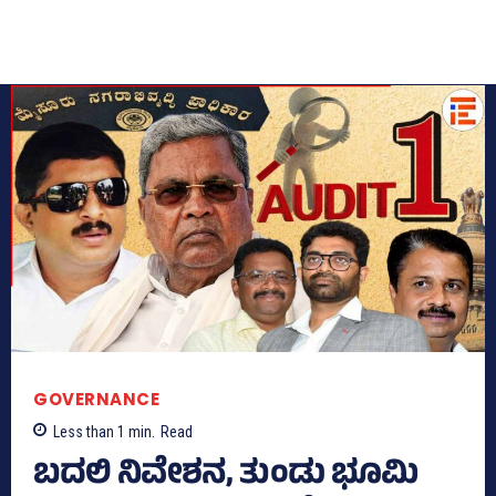
GOVERNANCE
Less than 1
min.
Read
ಬದಲಿ ನಿವೇಶನ, ತುಂಡು ಭೂಮಿ