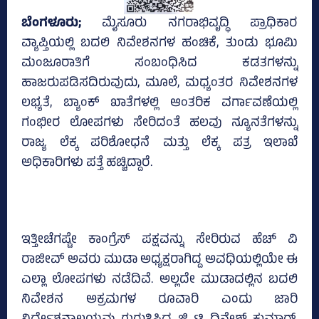
ಬೆಂಗಳೂರು;
ಮೈಸೂರು ನಗರಾಭಿವೃದ್ಧಿ ಪ್ರಾಧಿಕಾರ
ವ್ಯಾಪ್ತಿಯಲ್ಲಿ ಬದಲಿ ನಿವೇಶನಗಳ ಹಂಚಿಕೆ, ತುಂಡು ಭೂಮಿ
ಮಂಜೂರಾತಿಗೆ ಸಂಬಂಧಿಸಿದ ಕಡತಗಳನ್ನು
ಹಾಜರುಪಡಿಸದಿರುವುದು, ಮೂಲೆ, ಮಧ್ಯಂತರ ನಿವೇಶನಗಳ
ಲಭ್ಯತೆ, ಬ್ಯಾಂಕ್‌ ಖಾತೆಗಳಲ್ಲಿ ಆಂತರಿಕ ವರ್ಗಾವಣೆಯಲ್ಲಿ
ಗಂಭೀರ ಲೋಪಗಳು ಸೇರಿದಂತೆ ಹಲವು ನ್ಯೂನತೆಗಳನ್ನು
ರಾಜ್ಯ ಲೆಕ್ಕ ಪರಿಶೋಧನೆ ಮತ್ತು ಲೆಕ್ಕ ಪತ್ರ ಇಲಾಖೆ
ಅಧಿಕಾರಿಗಳು ಪತ್ತೆ ಹಚ್ಚಿದ್ದಾರೆ.
ಇತ್ತೀಚೆಗಷ್ಟೇ ಕಾಂಗ್ರೆಸ್‌ ಪಕ್ಷವನ್ನು ಸೇರಿರುವ ಹೆಚ್‌ ವಿ
ರಾಜೀವ್‌ ಅವರು ಮುಡಾ ಅಧ್ಯಕ್ಷರಾಗಿದ್ದ ಅವಧಿಯಲ್ಲಿಯೇ ಈ
ಎಲ್ಲಾ ಲೋಪಗಳು ನಡೆದಿವೆ. ಅಲ್ಲದೇ ಮುಡಾದಲ್ಲಿನ ಬದಲಿ
ನಿವೇಶನ ಅಕ್ರಮಗಳ ರೂವಾರಿ ಎಂದು ಜಾರಿ