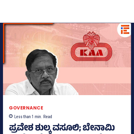
GOVERNANCE
Less than 1
min.
Read
ಪ್ರವೇಶ ಶುಲ್ಕ ವಸೂಲಿ; ಬೇನಾಮಿ