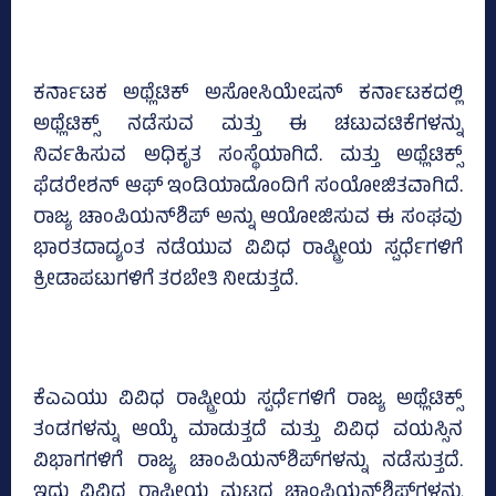
ಕರ್ನಾಟಕ ಅಥ್ಲೆಟಿಕ್ ಅಸೋಸಿಯೇಷನ್ ​​ಕರ್ನಾಟಕದಲ್ಲಿ
ಅಥ್ಲೆಟಿಕ್ಸ್ ನಡೆಸುವ ಮತ್ತು ಈ ಚಟುವಟಿಕೆಗಳನ್ನು
ನಿರ್ವಹಿಸುವ ಅಧಿಕೃತ ಸಂಸ್ಥೆಯಾಗಿದೆ. ಮತ್ತು ಅಥ್ಲೆಟಿಕ್ಸ್
ಫೆಡರೇಶನ್ ಆಫ್ ಇಂಡಿಯಾದೊಂದಿಗೆ ಸಂಯೋಜಿತವಾಗಿದೆ.
​​ರಾಜ್ಯ ಚಾಂಪಿಯನ್‌ಶಿಪ್ ಅನ್ನು ಆಯೋಜಿಸುವ ಈ ಸಂಘವು
ಭಾರತದಾದ್ಯಂತ ನಡೆಯುವ ವಿವಿಧ ರಾಷ್ಟ್ರೀಯ ಸ್ಪರ್ಧೆಗಳಿಗೆ
ಕ್ರೀಡಾಪಟುಗಳಿಗೆ ತರಬೇತಿ ನೀಡುತ್ತದೆ.
ಕೆಎಎಯು ವಿವಿಧ ರಾಷ್ಟ್ರೀಯ ಸ್ಪರ್ಧೆಗಳಿಗೆ ರಾಜ್ಯ ಅಥ್ಲೆಟಿಕ್ಸ್
ತಂಡಗಳನ್ನು ಆಯ್ಕೆ ಮಾಡುತ್ತದೆ ಮತ್ತು ವಿವಿಧ ವಯಸ್ಸಿನ
ವಿಭಾಗಗಳಿಗೆ ರಾಜ್ಯ ಚಾಂಪಿಯನ್‌ಶಿಪ್‌ಗಳನ್ನು ನಡೆಸುತ್ತದೆ.
ಇದು ವಿವಿಧ ರಾಷ್ಟ್ರೀಯ ಮಟ್ಟದ ಚಾಂಪಿಯನ್‌ಶಿಪ್‌ಗಳನ್ನು