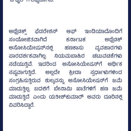
‘ದಿ ಫೈಲ್‌’ಗೆ ಲಭ್ಯವಾಗಿವೆ.
ಅಥ್ಲೆಟಿಕ್ಸ್ ಫೆಡರೇಶನ್ ಆಫ್ ಇಂಡಿಯಾದೊಂದಿಗೆ
ಸಂಯೋಜಿತವಾಗಿದೆ ಕರ್ನಾಟಕ ಅಥ್ಲೆಟಿಕ್‌
ಅಸೋಸಿಯೇಷನ್‌ನಲ್ಲಿ ಹಣಕಾಸು ವ್ಯವಹಾರಗಳು
ಪಾರದರ್ಶಕವಾಗಿಲ್ಲ. ನಿಯಮಬಾಹಿರ ಚಟುವಟಿಕೆಗಳು
ನಡೆಯುತ್ತಿವೆ. ಇದರಿಂದ ಅಸೋಸಿಯೇಷನ್‌ಗೆ ಆರ್ಥಿಕ
ನಷ್ಟವಾಗುತ್ತಿದೆ. ಅಲ್ಲದೇ ಕ್ರೀಡಾ ಸ್ಪರ್ಧಾಳುಗಳಿಂದ
ಸಂಗ್ರಹಿಸುತ್ತಿರುವ ಶುಲ್ಕವನ್ನು ಅಸೋಸಿಯೇಷನ್‌ಗೆ ಜಮೆ
ಮಾಡುತ್ತಿಲ್ಲ. ಬದಲಿಗೆ ಬೇನಾಮಿ ಖಾತೆಗಳಿಗೆ ಹಣ ಜಮೆ
ಮಾಡುತ್ತಿದೆ ಎಂದು ಯತೀಶ್‌ಕುಮಾರ್‍‌ ಅವರು ದೂರಿನಲ್ಲಿ
ವಿವರಿಸಿದ್ದಾರೆ.