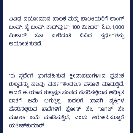
ವಿವಿಧ ವಯೋಮಾನ ಬಾಲಕ ಮತ್ತು ಬಾಲಕಿಯರಿಗೆ ಲಾಂಗ್‌
ಜಂಪ್‌, ಹೈ ಜಂಪ್‌, ಶಾಟ್‌ಪುಟ್‌, 100 ಮೀಟರ್‍‌ ಓಟ, 1,000
ಮೀಟರ್‍‌ ಓಟ ಸೇರಿದಂತೆ ವಿವಿಧ ಸ್ಪರ್ಧೆಗಳನ್ನು
ಆಯೋಜಿಸುತ್ತಿದೆ.
‘ಈ ಸ್ಪರ್ಧೆಗೆ ಭಾಗವಹಿಸುವ ಕ್ರೀಡಾಪಟುಗಳಿಂದ ಪ್ರವೇಶ
ಶುಲ್ಕವನ್ನು ಹಲವು ವರ್ಷಗಳಿಂದಲೂ ವಸೂಲಿ ಮಾಡುತ್ತಿದೆ.
ಆದರೆ ಈ ಯಾವ ಶುಲ್ಕವೂ ಸಂಘದ ಹೆಸರಿನಲ್ಲಿರುವ ಅಧಿಕೃತ
ಖಾತೆಗೆ ಜಮೆ ಆಗುತ್ತಿಲ್ಲ. ಬದಲಿಗೆ ಖಾಸಗಿ ವ್ಯಕ್ತಿಗಳ
ಹೆಸರಿನಲ್ಲಿರುವ ಖಾತೆಗಳಿಗೆ ಫೋನ್‌ ಪೇ, ಗೂಗಲ್‌ ಪೇ
ಮೂಲಕ ಜಮೆ ಮಾಡಿಸುತ್ತಿದೆ,’ ಎಂದು ಆರೋಪಿಸುತ್ತಾರೆ
ಯತೀಶ್‌ಕುಮಾರ್‍‌.