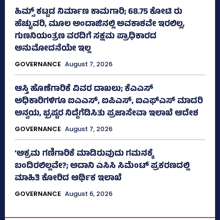
ಹಿಮ್ಸ್‌ ಕಟ್ಟಡ ನಿರ್ಮಾಣ ಕಾಮಗಾರಿ; 68.75 ಕೋಟಿ ರು
ಹೆಚ್ಚುವರಿ, ಮೂಲ ಅಂದಾಜಿನಲ್ಲಿ ಅವಕಾಶವೇ ಇರಲಿಲ್ಲ,
ಗುಣನಿಯಂತ್ರಣ ವರದಿಗೆ ಸಕ್ಷಮ ಪ್ರಾಧಿಕಾರದ
ಅನುಮೋದನೆಯೇ ಇಲ್ಲ
GOVERNANCE
August 7, 2026
ಆಸ್ತಿ ಹೊಣೆಗಾರಿಕೆ ವಿವರ ದಾಖಲು; ಕೆಎಎಸ್
ಅಧಿಕಾರಿಗಳಿಗೂ ಐಎಎಸ್‌, ಐಪಿಎಸ್‌, ಐಎಫ್‌ಎಸ್‌ ಮಾದರಿ
ಅನ್ವಯ, ಭ್ರಷ್ಟರ ನಿದ್ದೆಗೆಡಿಸಿತು ಪ್ರಜಾಸೇವಾ ಇಲಾಖೆ ಆದೇಶ
GOVERNANCE
August 7, 2026
‘ಅಕ್ರಮ ಗಣಿಗಾರಿಕೆ ಮಾಡಿರುವುದು ಗಮನಕ್ಕೆ
ಬಂದಿರಲಿಲ್ಲವೇ?; ಅದಾನಿ ಎಸಿಸಿ ಸಿಮೆಂಟ್ ಪ್ರಕರಣದಲ್ಲಿ
ಮಾಹಿತಿ ಕೋರಿದ ಆರ್ಥಿಕ ಇಲಾಖೆ
GOVERNANCE
August 6, 2026