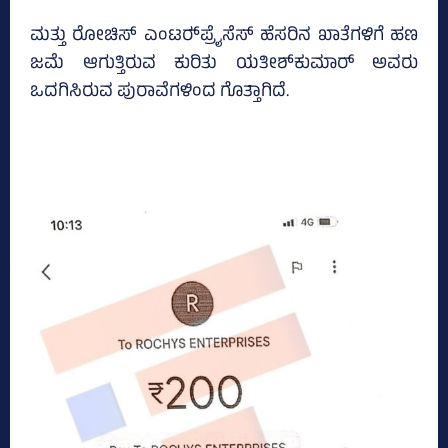
ಮತ್ತು ರೋಚಿಸ್‌ ಎಂಟರ್‍‌ಪ್ರೈಸೆಸ್‌ ಹೆಸರಿನ ಖಾತೆಗಳಿಗೆ ಹಣ
ಜಮೆ ಆಗುತ್ತಿರುವ ಕುರಿತು ಯತೀಶ್‌ಕುಮಾರ್ ಅವರು
ಒದಗಿಸಿರುವ ಪುರಾವೆಗಳಿಂದ ಗೊತ್ತಾಗಿದೆ.