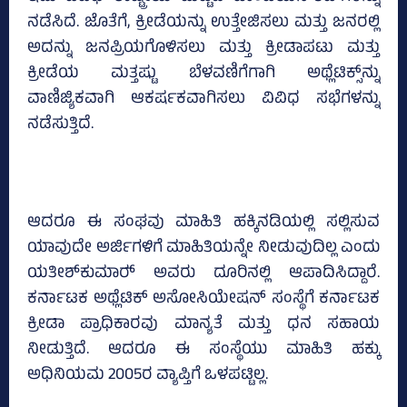
ನಡೆಸಿದೆ. ಜೊತೆಗೆ, ಕ್ರೀಡೆಯನ್ನು ಉತ್ತೇಜಿಸಲು ಮತ್ತು ಜನರಲ್ಲಿ
ಅದನ್ನು ಜನಪ್ರಿಯಗೊಳಿಸಲು ಮತ್ತು ಕ್ರೀಡಾಪಟು ಮತ್ತು
ಕ್ರೀಡೆಯ ಮತ್ತಷ್ಟು ಬೆಳವಣಿಗೆಗಾಗಿ ಅಥ್ಲೆಟಿಕ್ಸ್‌ನ್ನು
ವಾಣಿಜ್ಯಿಕವಾಗಿ ಆಕರ್ಷಕವಾಗಿಸಲು ವಿವಿಧ ಸಭೆಗಳನ್ನು
ನಡೆಸುತ್ತಿದೆ.
ಆದರೂ ಈ ಸಂಘವು ಮಾಹಿತಿ ಹಕ್ಕಿನಡಿಯಲ್ಲಿ ಸಲ್ಲಿಸುವ
ಯಾವುದೇ ಅರ್ಜಿಗಳಿಗೆ ಮಾಹಿತಿಯನ್ನೇ ನೀಡುವುದಿಲ್ಲ ಎಂದು
ಯತೀಶ್‌ಕುಮಾರ್‍‌ ಅವರು ದೂರಿನಲ್ಲಿ ಆಪಾದಿಸಿದ್ದಾರೆ.
ಕರ್ನಾಟಕ ಅಥ್ಲೆಟಿಕ್‌ ಅಸೋಸಿಯೇಷನ್‌ ಸಂಸ್ಥೆಗೆ ಕರ್ನಾಟಕ
ಕ್ರೀಡಾ ಪ್ರಾಧಿಕಾರವು ಮಾನ್ಯತೆ ಮತ್ತು ಧನ ಸಹಾಯ
ನೀಡುತ್ತಿದೆ. ಆದರೂ ಈ ಸಂಸ್ಥೆಯು ಮಾಹಿತಿ ಹಕ್ಕು
ಅಧಿನಿಯಮ 2005ರ ವ್ಯಾಪ್ತಿಗೆ ಒಳಪಟ್ಟಿಲ್ಲ.