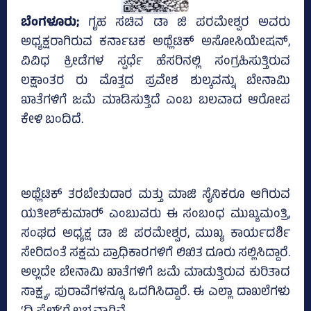
ಬೆಂಗಳೂರು;
ಗೃಹ ಸಚಿವ ಡಾ ಜಿ ಪರಮೇಶ್ವರ ಅವರು
ಅಧ್ಯಕ್ಷರಾಗಿರುವ ಕರ್ನಾಟಕ ಅಥ್ಲೆಟಿಕ್‌ ಅಸೋಸಿಯೇಷನ್‌,
ವಿವಿಧ ಕ್ರೀಡೆಗಳ ಸ್ಪರ್ಧೆ ಹೆಸರಿನಲ್ಲಿ ಸಂಗ್ರಹಿಸುತ್ತಿರುವ
ಲಕ್ಷಾಂತರ ರು ಮೊತ್ತದ ಪ್ರವೇಶ ಶುಲ್ಕವನ್ನು ಬೇನಾಮಿ
ಖಾತೆಗಳಿಗೆ ಜಮೆ ಮಾಡಿಸುತ್ತಿದೆ ಎಂಬ ಬಲವಾದ ಆರೋಪ
ಕೇಳಿ ಬಂದಿದೆ.
ಅಥ್ಲೆಟಿಕ್‌ ತರಬೇತುದಾರ ಮತ್ತು ಮಾಜಿ ಸೈನಿಕರೂ ಆಗಿರುವ
ಯತೀಶ್‌ಕುಮಾರ್‍‌ ಎಂಬುವರು ಈ ಸಂಬಂಧ ಮುಖ್ಯಮಂತ್ರಿ,
ಸಂಘದ ಅಧ್ಯಕ್ಷ ಡಾ ಜಿ ಪರಮೇಶ್ವರ, ಮುಖ್ಯ ಕಾರ್ಯದರ್ಶಿ
ಸೇರಿದಂತೆ ಸಕ್ಷಮ ಪ್ರಾಧಿಕಾರಗಳಿಗೆ ಲಿಖಿತ ದೂರು ಸಲ್ಲಿಸಿದ್ದಾರೆ.
ಅಲ್ಲದೇ ಬೇನಾಮಿ ಖಾತೆಗಳಿಗೆ ಜಮೆ ಮಾಡುತ್ತಿರುವ ಕುರಿತಾದ
ಸಾಕ್ಷ್ಯ, ಪುರಾವೆಗಳನ್ನೂ ಒದಗಿಸಿದ್ದಾರೆ. ಈ ಎಲ್ಲಾ ದಾಖಲೆಗಳು