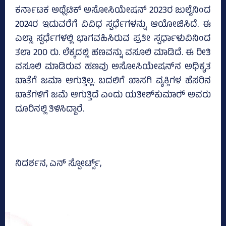
ಕರ್ನಾಟಕ ಅಥ್ಲೆಟಿಕ್‌ ಅಸೋಸಿಯೇಷನ್‌ 2023ರ ಜುಲೈನಿಂದ
2024ರ ಇದುವರೆಗೆ ವಿವಿಧ ಸ್ಪರ್ಧೆಗಳನ್ನು ಆಯೋಜಿಸಿದೆ. ಈ
ಎಲ್ಲಾ ಸ್ಪರ್ಧೆಗಳಲ್ಲಿ ಭಾಗವಹಿಸಿರುವ ಪ್ರತೀ ಸ್ಪರ್ಧಾಳುವಿನಿಂದ
ತಲಾ 200 ರು. ಲೆಕ್ಕದಲ್ಲಿ ಹಣವನ್ನು ವಸೂಲಿ ಮಾಡಿದೆ. ಈ ರೀತಿ
ವಸೂಲಿ ಮಾಡಿರುವ ಹಣವು ಅಸೋಸಿಯೇಷನ್‌ನ ಅಧಿಕೃತ
ಖಾತೆಗೆ ಜಮಾ ಆಗುತ್ತಿಲ್ಲ. ಬದಲಿಗೆ ಖಾಸಗಿ ವ್ಯಕ್ತಿಗಳ ಹೆಸರಿನ
ಖಾತೆಗಳಿಗೆ ಜಮೆ ಆಗುತ್ತಿದೆ ಎಂದು ಯತೀಶ್‌ಕುಮಾರ್‍‌ ಅವರು
ದೂರಿನಲ್ಲಿ ತಿಳಿಸಿದ್ದಾರೆ.
ನಿದರ್ಶನ, ಎನ್‌ ಸ್ಪೋರ್ಟ್ಸ್‌,