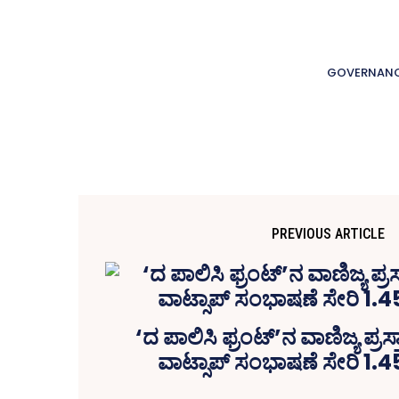
GOVERNAN
PREVIOUS ARTICLE
‘ದ ಪಾಲಿಸಿ ಫ್ರಂಟ್‌’ನ ವಾಣಿಜ್ಯ ಪ್ರ
ವಾಟ್ಸಾಪ್‌ ಸಂಭಾಷಣೆ ಸೇರಿ 1.4