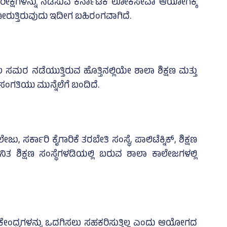
ಕ ಪರೀಕ್ಷೆಗಳನ್ನು ನಡೆಸುವ ಕರ್ನಾಟಕ ಲೋಕಸೇವಾ ಆಯೋಗಕ್ಕೆ
ೋರುತ್ತಿರುವುದು ಇದೀಗ ಬಹಿರಂಗವಾಗಿದೆ.
ರ ನಡೆಯುತ್ತಿರುವ ಹೊತ್ತಿನಲ್ಲಿಯೇ ಶಾಲಾ ಶಿಕ್ಷಣ ಮತ್ತು
ಗತಿಯು ಮುನ್ನೆಲೆಗೆ ಬಂದಿದೆ.
ಸರ್ಕಾರಿ ಕೈಗಾರಿಕೆ ತರಬೇತಿ ಸಂಸ್ಥೆ, ಪಾಲಿಟೆಕ್ನಿಕ್‌, ಶಿಕ್ಷಣ
ತ ಶಿಕ್ಷಣ ಸಂಸ್ಥೆಗಳಡಿಯಲ್ಲಿ ಬರುವ ಶಾಲಾ ಕಾಲೇಜಗಳಲ್ಲಿ
ಷೆ ಕೇಂದ್ರಗಳನ್ನು ಒದಗಿಸಲು ಸಹಕರಿಸುತ್ತಿಲ್ಲ ಎಂದು ಆಯೋಗದ