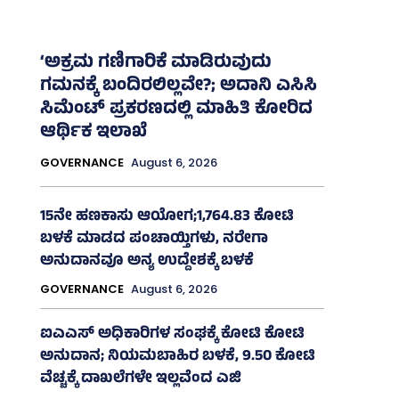
‘ಅಕ್ರಮ ಗಣಿಗಾರಿಕೆ ಮಾಡಿರುವುದು
ಗಮನಕ್ಕೆ ಬಂದಿರಲಿಲ್ಲವೇ?; ಅದಾನಿ ಎಸಿಸಿ
ಸಿಮೆಂಟ್ ಪ್ರಕರಣದಲ್ಲಿ ಮಾಹಿತಿ ಕೋರಿದ
ಆರ್ಥಿಕ ಇಲಾಖೆ
GOVERNANCE
August 6, 2026
15ನೇ ಹಣಕಾಸು ಆಯೋಗ;1,764.83 ಕೋಟಿ
ಬಳಕೆ ಮಾಡದ ಪಂಚಾಯ್ತಿಗಳು, ನರೇಗಾ
ಅನುದಾನವೂ ಅನ್ಯ ಉದ್ದೇಶಕ್ಕೆ ಬಳಕೆ
GOVERNANCE
August 6, 2026
ಐಎಎಸ್‌ ಅಧಿಕಾರಿಗಳ ಸಂಘಕ್ಕೆ ಕೋಟಿ ಕೋಟಿ
ಅನುದಾನ; ನಿಯಮಬಾಹಿರ ಬಳಕೆ, 9.50 ಕೋಟಿ
ವೆಚ್ಚಕ್ಕೆ ದಾಖಲೆಗಳೇ ಇಲ್ಲವೆಂದ ಎಜಿ