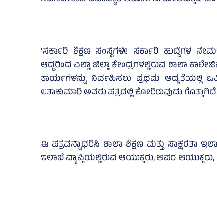
ನಡೆಸಬೇಕಾದ ಜವಾಬ್ದಾರಿ ಆಯೋಗದ ಮೇಲಿರುತ್ತದೆ ಎಂದು ಪತ
‘ಸರ್ಕಾರಿ ಶಿಕ್ಷಣ ಸಂಸ್ಥೆಗಳೇ ಸರ್ಕಾರಿ ಹುದ್ದೆಗಳ ನೇಮ
ಆದ್ದರಿಂದ ಎಲ್ಲಾ ಜಿಲ್ಲಾ ಕೇಂದ್ರಗಳಲ್ಲಿರುವ ಶಾಲಾ ಕಾಲೇಜ
ಕಾರ್ಯಗಳನ್ನು ನಿರ್ವಹಿಸಲು ಪ್ರಥಮ ಆದ್ಯತೆಯಲ್ಲಿ ಒಪ್
ಲತಾಕುಮಾರಿ ಅವರು ಪತ್ರದಲ್ಲಿ ಕೋರಿರುವುದು ಗೊತ್ತಾಗಿದೆ
ಈ ಪತ್ರವನ್ನಾಧರಿಸಿ ಶಾಲಾ ಶಿಕ್ಷಣ ಮತ್ತು ಸಾಕ್ಷರತಾ 
ಇಲಾಖೆ ವ್ಯಾಪ್ತಿಯಲ್ಲಿರುವ ಆಯುಕ್ತರು, ಅಪರ ಆಯುಕ್ತರು, ನಿ