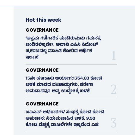
Hot this week
GOVERNANCE
‘ಅಕ್ರಮ ಗಣಿಗಾರಿಕೆ ಮಾಡಿರುವುದು ಗಮನಕ್ಕೆ
ಬಂದಿರಲಿಲ್ಲವೇ?; ಅದಾನಿ ಎಸಿಸಿ ಸಿಮೆಂಟ್
ಪ್ರಕರಣದಲ್ಲಿ ಮಾಹಿತಿ ಕೋರಿದ ಆರ್ಥಿಕ
ಇಲಾಖೆ
GOVERNANCE
15ನೇ ಹಣಕಾಸು ಆಯೋಗ;1,764.83 ಕೋಟಿ
ಬಳಕೆ ಮಾಡದ ಪಂಚಾಯ್ತಿಗಳು, ನರೇಗಾ
ಅನುದಾನವೂ ಅನ್ಯ ಉದ್ದೇಶಕ್ಕೆ ಬಳಕೆ
GOVERNANCE
ಐಎಎಸ್‌ ಅಧಿಕಾರಿಗಳ ಸಂಘಕ್ಕೆ ಕೋಟಿ ಕೋಟಿ
ಅನುದಾನ; ನಿಯಮಬಾಹಿರ ಬಳಕೆ, 9.50
ಕೋಟಿ ವೆಚ್ಚಕ್ಕೆ ದಾಖಲೆಗಳೇ ಇಲ್ಲವೆಂದ ಎಜಿ