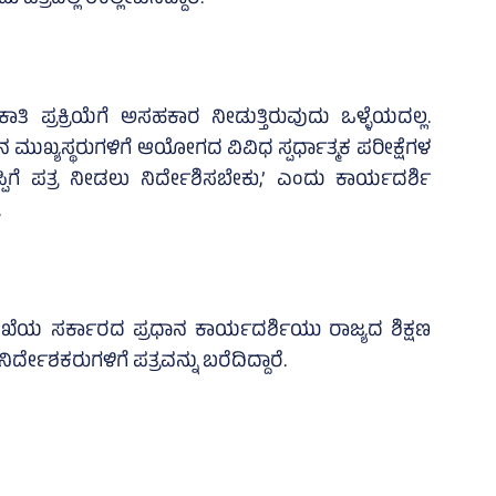
್ರದಲ್ಲಿ ಉಲ್ಲೇಖಿಸಿದ್ದಾರೆ.
ಕಾತಿ ಪ್ರಕ್ರಿಯೆಗೆ ಅಸಹಕಾರ ನೀಡುತ್ತಿರುವುದು ಒಳ್ಳೆಯದಲ್ಲ.
ಿನ ಮುಖ್ಯಸ್ಥರುಗಳಿಗೆ ಆಯೋಗದ ವಿವಿಧ ಸ್ಪರ್ಧಾತ್ಮಕ ಪರೀಕ್ಷೆಗಳ
ಪಿಗೆ ಪತ್ರ ನೀಡಲು ನಿರ್ದೇಶಿಸಬೇಕು,’ ಎಂದು ಕಾರ್ಯದರ್ಶಿ
.
ಇಲಾಖೆಯ ಸರ್ಕಾರದ ಪ್ರಧಾನ ಕಾರ್ಯದರ್ಶಿಯು ರಾಜ್ಯದ ಶಿಕ್ಷಣ
ರ್ದೇಶಕರುಗಳಿಗೆ ಪತ್ರವನ್ನು ಬರೆದಿದ್ದಾರೆ.