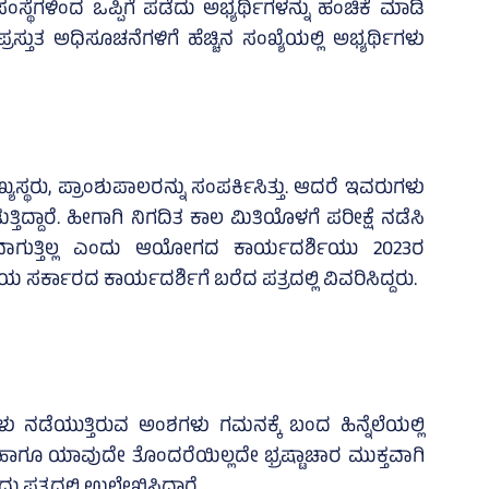
ಸ್ಥೆಗಳಿಂದ ಒಪ್ಪಿಗೆ ಪಡೆದು ಅಭ್ಯರ್ಥಿಗಳನ್ನು ಹಂಚಿಕೆ ಮಾಡಿ
ಪ್ರಸ್ತುತ ಅಧಿಸೂಚನೆಗಳಿಗೆ ಹೆಚ್ಚಿನ ಸಂಖ್ಯೆಯಲ್ಲಿ ಅಭ್ಯರ್ಥಿಗಳು
್ಥರು, ಪ್ರಾಂಶುಪಾಲರನ್ನು ಸಂಪರ್ಕಿಸಿತ್ತು. ಆದರೆ ಇವರುಗಳು
ತಿದ್ದಾರೆ. ಹೀಗಾಗಿ ನಿಗದಿತ ಕಾಲ ಮಿತಿಯೊಳಗೆ ಪರೀಕ್ಷೆ ನಡೆಸಿ
್ಯವಾಗುತ್ತಿಲ್ಲ ಎಂದು ಆಯೋಗದ ಕಾರ್ಯದರ್ಶಿಯು 2023ರ
ಸರ್ಕಾರದ ಕಾರ್ಯದರ್ಶಿಗೆ ಬರೆದ ಪತ್ರದಲ್ಲಿ ವಿವರಿಸಿದ್ದರು.
ರಣಗಳು ನಡೆಯುತ್ತಿರುವ ಅಂಶಗಳು ಗಮನಕ್ಕೆ ಬಂದ ಹಿನ್ನೆಲೆಯಲ್ಲಿ
ಹಾಗೂ ಯಾವುದೇ ತೊಂದರೆಯಿಲ್ಲದೇ ಭ್ರಷ್ಟಾಚಾರ ಮುಕ್ತವಾಗಿ