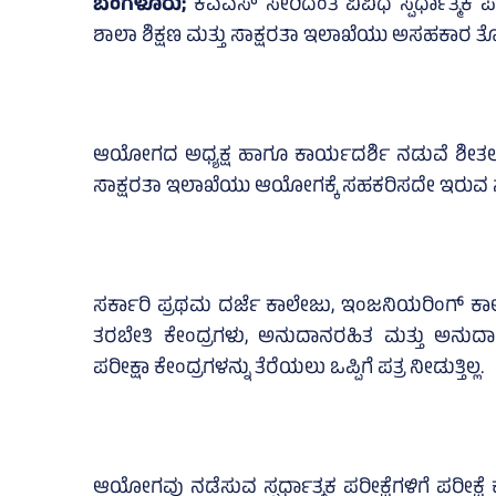
ಬೆಂಗಳೂರು;
ಕೆಎಎಸ್‌ ಸೇರಿದಂತೆ ವಿವಿಧ ಸ್ಪರ್ಧಾತ್ಮ
ಶಾಲಾ ಶಿಕ್ಷಣ ಮತ್ತು ಸಾಕ್ಷರತಾ ಇಲಾಖೆಯು ಅಸಹಕಾರ ತ
ಆಯೋಗದ ಅಧ್ಯಕ್ಷ ಹಾಗೂ ಕಾರ್ಯದರ್ಶಿ ನಡುವೆ ಶೀತಲ ಸಮ
ಸಾಕ್ಷರತಾ ಇಲಾಖೆಯು ಆಯೋಗಕ್ಕೆ ಸಹಕರಿಸದೇ ಇರುವ ಸಂ
ಸರ್ಕಾರಿ ಪ್ರಥಮ ದರ್ಜೆ ಕಾಲೇಜು, ಇಂಜನಿಯರಿಂಗ್‌ ಕಾಲೇಜು, 
ತರಬೇತಿ ಕೇಂದ್ರಗಳು, ಅನುದಾನರಹಿತ ಮತ್ತು ಅನುದಾನಿ
ಪರೀಕ್ಷಾ ಕೇಂದ್ರಗಳನ್ನು ತೆರೆಯಲು ಒಪ್ಪಿಗೆ ಪತ್ರ ನೀಡುತ್ತಿಲ್ಲ.
ಆಯೋಗವು ನಡೆಸುವ ಸ್ಪರ್ಧಾತ್ಮಕ ಪರೀಕ್ಷೆಗಳಿಗೆ ಪರೀಕ್