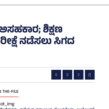
ಖೆ ಅಸಹಕಾರ; ಶಿಕ್ಷಣ
ಕ ಪರೀಕ್ಷೆ ನಡೆಸಲು ಸಿಗದ
t THE-FILE