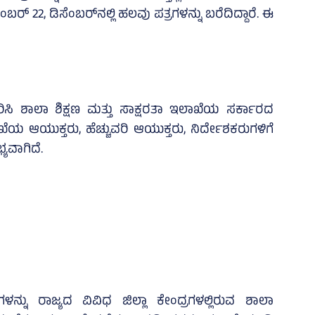
‌ 22, ಡಿಸೆಂಬರ್‌ನಲ್ಲಿ ಹಲವು ಪತ್ರಗಳನ್ನು ಬರೆದಿದ್ದಾರೆ. ಈ
ಿಸಿ ಶಾಲಾ ಶಿಕ್ಷಣ ಮತ್ತು ಸಾಕ್ಷರತಾ ಇಲಾಖೆಯ ಸರ್ಕಾರದ
 ಆಯುಕ್ತರು, ಹೆಚ್ಚುವರಿ ಆಯುಕ್ತರು, ನಿರ್ದೇಶಕರುಗಳಿಗೆ
ಭ್ಯವಾಗಿದೆ.
ಗಳನ್ನು ರಾಜ್ಯದ ವಿವಿಧ ಜಿಲ್ಲಾ ಕೇಂದ್ರಗಳಲ್ಲಿರುವ ಶಾಲಾ