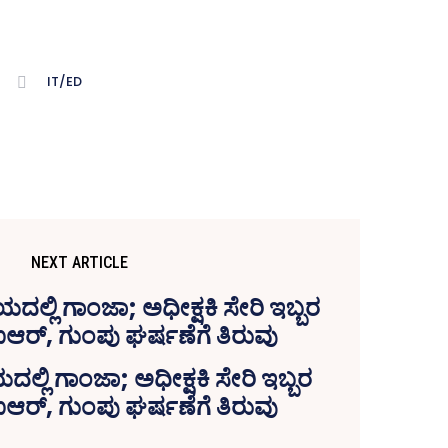
IT/ED
NEXT ARTICLE
ಲ್ಲಿ ಗಾಂಜಾ; ಅಧೀಕ್ಷಕಿ ಸೇರಿ ಇಬ್ಬರ
ಐಆರ್‍‌, ಗುಂಪು ಘರ್ಷಣೆಗೆ ತಿರುವು