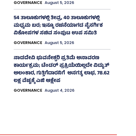
GOVERNANCE
August 5, 2026
54 ತಾಲೂಕುಗಳಲ್ಲಿ ತೀವ್ರ, 40 ತಾಲೂಕುಗಳಲ್ಲಿ
ಮಧ್ಯಮ ಬರ; ಇನ್ನೂ ರಚನೆಯಾಗದ ನೈಸರ್ಗಿಕ
ವಿಕೋಪಗಳ ಸಚಿವ ಸಂಪುಟ ಉಪ ಸಮಿತಿ
GOVERNANCE
August 5, 2026
ನಾಡದೇವಿ ಭುವನೇಶ್ವರಿ ಪ್ರತಿಮೆ ಅನಾವರಣ
ಕಾರ್ಯಕ್ರಮ; ಟೆಂಡರ್ ಪ್ರಕ್ರಿಯೆಯಿಲ್ಲದೇ ವಿದ್ಯುತ್‌
ಅಲಂಕಾರ, ಗುತ್ತಿಗೆದಾರನಿಗೆ ಅನಗತ್ಯ ಲಾಭ, 78.62
ಲಕ್ಷ ವೆಚ್ಚಕ್ಕೆ ಎಜಿ ಆಕ್ಷೇಪ
GOVERNANCE
August 4, 2026