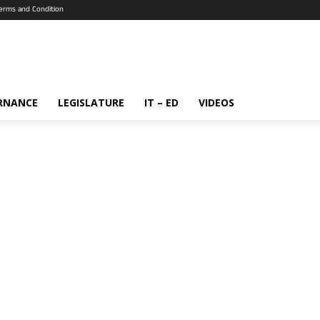
erms and Condition
RNANCE
LEGISLATURE
IT – ED
VIDEOS