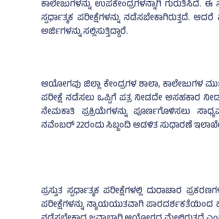
ಕಾಲೇಜುಗಳನ್ನು ಉಪಕೇಂದ್ರಗಳನ್ನಾಗಿ ಗುರುತಿಸಿದೆ. ಈ ಸಂ
ಸ್ಪರ್ಧಾತ್ಮಕ ಪರೀಕ್ಷೆಗಳನ್ನು ನಡೆಸಬೇಕಾಗಿರುತ್ತದೆ. ಆದರೆ 
ಅರ್ಜಿಗಳನ್ನು ಸಲ್ಲಿಸುತ್ತಿದ್ದಾರೆ.
ಆಯೋಗವು ಜಿಲ್ಲಾ ಕೇಂದ್ರಗಳ ಶಾಲಾ, ಕಾಲೇಜುಗಳ ಮುಖ್ಯಸ
ಪರೀಕ್ಷೆ ನಡೆಸಲು ಒಪ್ಪಿಗೆ ಪತ್ರ ನೀಡದೇ ಅಸಹಕಾರ ನೀಡುತ್
ನೇಮಕಾತಿ ಪ್ರಕ್ರಿಯೆಗಳನ್ನು ಪೂರ್ಣಗೊಳಿಸಲು ಸಾಧ
ನವೆಂಬರ್‌ 22ರಂದು ಸಿಬ್ಬಂದಿ ಆಡಳಿತ ಸುಧಾರಣೆ ಇಲಾಖೆಯ 
ಪ್ರಸ್ತುತ ಸ್ಪರ್ಧಾತ್ಮಕ ಪರೀಕ್ಷೆಗಳಲ್ಲಿ ದುರಾಚಾರ ಪ್ರಕ
ಪರೀಕ್ಷೆಗಳನ್ನು ನ್ಯಾಯಯುತವಾಗಿ ಪಾರದರ್ಶಕತೆಯಿಂದ 