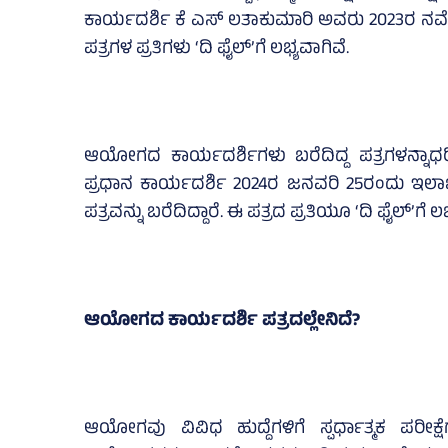
ಕಾರ್ಯದರ್ಶಿ ಕೆ ಎಸ್‌ ಲತಾಕುಮಾರಿ ಅವರು 2023ರ ನವೆಂಬರ್
ಪತ್ರಗಳ ಪ್ರತಿಗಳು ‘ದಿ ಫೈಲ್‌’ಗೆ ಲಭ್ಯವಾಗಿವೆ.
ಆಯೋಗದ ಕಾರ್ಯದರ್ಶಿಗಳು ಬರೆದಿದ್ದ ಪತ್ರಗಳನ್ನಾಧರ
ಪ್ರಧಾನ ಕಾರ್ಯದರ್ಶಿ 2024ರ ಜನವರಿ 25ರಂದು ಇಲಾಖೆಯ
ಪತ್ರವನ್ನು ಬರೆದಿದ್ದಾರೆ. ಈ ಪತ್ರದ ಪ್ರತಿಯೂ ‘ದಿ ಫೈಲ್‌’ಗೆ ಲ
ಆಯೋಗದ ಕಾರ್ಯದರ್ಶಿ ಪತ್ರದಲ್ಲೇನಿದೆ?
ಆಯೋಗವು ವಿವಿಧ ಹುದ್ದೆಗಳಿಗೆ ಸ್ಪರ್ಧಾತ್ಮಕ ಪರೀಕ್ಷೆ