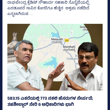
ರಾಘವೇಂದ್ರ ಕ್ರೆಡಿಟ್‌ ಸೌಹಾರ್ದ ಸಹಕಾರಿ ಸೊಸೈಟಿಯಲ್ಲಿ
ಎರಡೂವರೆ ಸಾವಿರ ಕೋಟಿಗೂ ಹೆಚ್ಚಿನ ಅಕ್ರಮ ನಡೆದಿದೆ
ಎನ್ನಲಾಗಿರುವ ...
583.15 ಎಕರೆಯಲ್ಲಿ 773 ನಕಲಿ ಹೆಸರುಗಳ ಸೇರ್ಪಡೆ;
ತಹಶೀಲ್ದಾರ್‌ ಸೇರಿ 6 ಅಧಿಕಾರಿಗಳು ಭಾಗಿ