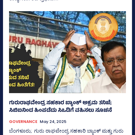
ಗುರುರಾಘವೇಂದ್ರ ಸಹಕಾರ ಬ್ಯಾಂಕ್‌ ಅಕ್ರಮ ತನಿಖೆ;
ಸಿಬಿಐನಿಂದ ಹಿಂಪಡೆದು ಸಿಒಡಿಗೆ ವಹಿಸಲು ಸೂಚನೆ
GOVERNANCE
May 24, 2025
ಬೆಂಗಳೂರು; ಗುರು ರಾಘವೇಂದ್ರ ಸಹಕಾರಿ ಬ್ಯಾಂಕ್‌ ಮತ್ತು ಗುರು