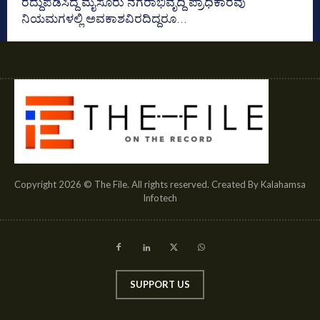
ರದ್ದುಪಡಿಸಿದ್ದ ಮೈಸೂರು ನಗರಾಭಿವೃದ್ದಿ ಪ್ರಾಧಿಕಾರವು
ನಿಯಮಗಳಲ್ಲಿ ಅವಕಾಶವಿರದಿದ್ದರೂ...
Copyright 2026 © The File. All rights reserved. Created By Kalahamsa
Infotech
SUPPORT US