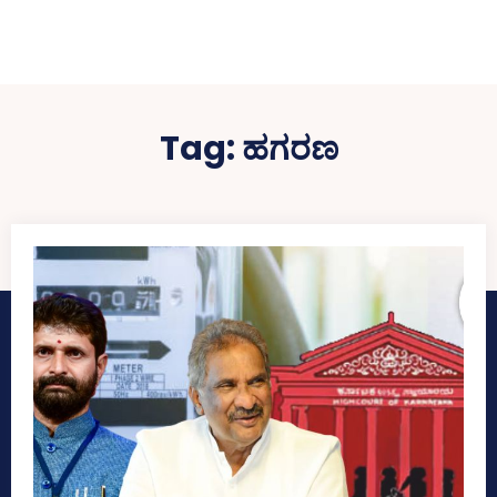
Tag:
ಹಗರಣ