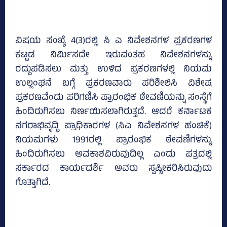
ವಿಷಯ ಸಂಖ್ಯೆ 4(3)ರಲ್ಲಿ ಸಿ ಎ ನಿವೇಶನಗಳ ಪ್ರಕರಣಗಳ
ಕಟ್ಟಡ ನಿರ್ಮಿಸದೇ ಇರುವಂತಹ ನಿವೇಶನಗಳನ್ನು
ರದ್ದುಪಡಿಸಲು ಮತ್ತು ಉಳಿದ ಪ್ರಕರಣಗಳಲ್ಲಿ ನಿಯಮ
ಉಲ್ಲಂಘನೆ ಬಗ್ಗೆ ಪ್ರಕರಣವಾರು ಪರಿಶೀಲಿಸಿ ವಿಶೇಷ
ಪ್ರಕರಣವೆಂದು ಪರಿಗಣಿಸಿ ಪ್ರಾರಂಭಿಕ ಠೇವಣಿಯನ್ನು ಸಂಸ್ಥೆಗೆ
ಹಿಂದಿರುಗಿಸಲು ನಿರ್ಣಯಿಸಲಾಗಿರುತ್ತದೆ. ಆದರೆ ಕರ್ನಾಟಕ
ನಗರಾಭಿವೃದ್ಧಿ ಪ್ರಾಧಿಕಾರಗಳ (ಸಿಎ ನಿವೇಶನಗಳ ಹಂಚಿಕೆ)
ನಿಯಮಗಳು 1991ರಲ್ಲಿ ಪ್ರಾರಂಭಿಕ ಠೇವಣಿಗಳನ್ನು
ಹಿಂದಿರುಗಿಸಲು ಅವಕಾಶವಿರುವುದಿಲ್ಲ ಎಂದು ಪತ್ರದಲ್ಲಿ
ಸರ್ಕಾರದ ಕಾರ್ಯದರ್ಶಿ ಅವರು ಸ್ಪಷ್ಟೀಕರಿಸಿರುವುದು
ಗೊತ್ತಾಗಿದೆ.