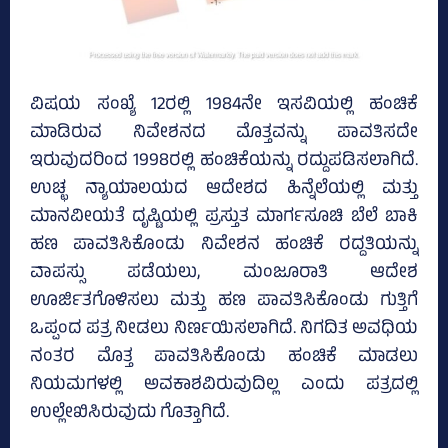
ವಿಷಯ ಸಂಖ್ಯೆ 12ರಲ್ಲಿ 1984ನೇ ಇಸವಿಯಲ್ಲಿ ಹಂಚಿಕೆ
ಮಾಡಿರುವ ನಿವೇಶನದ ಮೊತ್ತವನ್ನು ಪಾವತಿಸದೇ
ಇರುವುದರಿಂದ 1998ರಲ್ಲಿ ಹಂಚಿಕೆಯನ್ನು ರದ್ದುಪಡಿಸಲಾಗಿದೆ.
ಉಚ್ಛ ನ್ಯಾಯಾಲಯದ ಆದೇಶದ ಹಿನ್ನೆಲೆಯಲ್ಲಿ ಮತ್ತು
ಮಾನವೀಯತೆ ದೃಷ್ಟಿಯಲ್ಲಿ ಪ್ರಸ್ತುತ ಮಾರ್ಗಸೂಚಿ ಬೆಲೆ ಬಾಕಿ
ಹಣ ಪಾವತಿಸಿಕೊಂಡು ನಿವೇಶನ ಹಂಚಿಕೆ ರದ್ದತಿಯನ್ನು
ವಾಪಸ್ಸು ಪಡೆಯಲು, ಮಂಜೂರಾತಿ ಆದೇಶ
ಊರ್ಜಿತಗೊಳಿಸಲು ಮತ್ತು ಹಣ ಪಾವತಿಸಿಕೊಂಡು ಗುತ್ತಿಗೆ
ಒಪ್ಪಂದ ಪತ್ರ ನೀಡಲು ನಿರ್ಣಯಿಸಲಾಗಿದೆ. ನಿಗದಿತ ಅವಧಿಯ
ನಂತರ ಮೊತ್ತ ಪಾವತಿಸಿಕೊಂಡು ಹಂಚಿಕೆ ಮಾಡಲು
ನಿಯಮಗಳಲ್ಲಿ ಅವಕಾಶವಿರುವುದಿಲ್ಲ ಎಂದು ಪತ್ರದಲ್ಲಿ
ಉಲ್ಲೇಖಿಸಿರುವುದು ಗೊತ್ತಾಗಿದೆ.