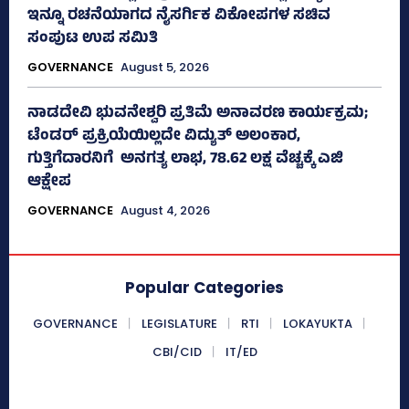
ಇನ್ನೂ ರಚನೆಯಾಗದ ನೈಸರ್ಗಿಕ ವಿಕೋಪಗಳ ಸಚಿವ
ಸಂಪುಟ ಉಪ ಸಮಿತಿ
GOVERNANCE
August 5, 2026
ನಾಡದೇವಿ ಭುವನೇಶ್ವರಿ ಪ್ರತಿಮೆ ಅನಾವರಣ ಕಾರ್ಯಕ್ರಮ;
ಟೆಂಡರ್ ಪ್ರಕ್ರಿಯೆಯಿಲ್ಲದೇ ವಿದ್ಯುತ್‌ ಅಲಂಕಾರ,
ಗುತ್ತಿಗೆದಾರನಿಗೆ ಅನಗತ್ಯ ಲಾಭ, 78.62 ಲಕ್ಷ ವೆಚ್ಚಕ್ಕೆ ಎಜಿ
ಆಕ್ಷೇಪ
GOVERNANCE
August 4, 2026
Popular Categories
GOVERNANCE
LEGISLATURE
RTI
LOKAYUKTA
CBI/CID
IT/ED