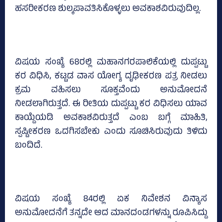
ಹಸರೀಕರಣ ಶುಲ್ಕಪಾವತಿಸಿಕೊಳ್ಳಲು ಅವಕಾಶವಿರುವುದಿಲ್ಲ.
ವಿಷಯ ಸಂಖ್ಯೆ 68ರಲ್ಲಿ ಮಹಾನಗರಪಾಲಿಕೆಯಲ್ಲಿ ದುಪ್ಪಟ್ಟು
ಕರ ವಿಧಿಸಿ, ಕಟ್ಟಡ ವಾಸ ಯೋಗ್ಯ ದೃಢೀಕರಣ ಪತ್ರ ನೀಡಲು
ಕ್ರಮ ವಹಿಸಲು ಸೂಕ್ತವೆಂದು ಅನುಮೋದನೆ
ನೀಡಲಾಗಿರುತ್ತದೆ. ಈ ರೀತಿಯ ದುಪ್ಪಟ್ಟು ಕರ ವಿಧಿಸಲು ಯಾವ
ಕಾಯ್ದೆಯಡಿ ಅವಕಾಶವಿರುತ್ತದೆ ಎಂಬ ಬಗ್ಗೆ ಮಾಹಿತಿ,
ಸ್ಪಷ್ಟೀಕರಣ ಒದಗಿಸಬೇಕು ಎಂದು ಸೂಚಿಸಿರುವುದು ತಿಳಿದು
ಬಂದಿದೆ.
ವಿಷಯ ಸಂಖ್ಯೆ 84ರಲ್ಲಿ ಏಕ ನಿವೇಶನ ವಿನ್ಯಾಸ
ಅನುಮೋದನೆಗೆ ತನ್ನದೇ ಆದ ಮಾನದಂಡಗಳನ್ನು ರೂಪಿಸಿದ್ದು