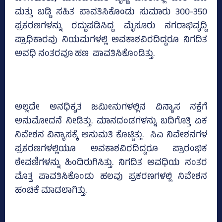
ಮತ್ತು ಬಡ್ಡಿ ಸಹಿತ ಪಾವತಿಸಿಕೊಂಡು ಸುಮಾರು 300-350
ಪ್ರಕರಣಗಳನ್ನು ರದ್ದುಪಡಿಸಿದ್ದ ಮೈಸೂರು ನಗರಾಭಿವೃದ್ದಿ
ಪ್ರಾಧಿಕಾರವು ನಿಯಮಗಳಲ್ಲಿ ಅವಕಾಶವಿರದಿದ್ದರೂ ನಿಗದಿತ
ಅವಧಿ ನಂತರವೂ ಹಣ ಪಾವತಿಸಿಕೊಂಡಿತ್ತು.
ಅಲ್ಲದೇ ಅನಧಿಕೃತ ಜಮೀನುಗಳಲ್ಲಿನ ವಿನ್ಯಾಸ ನಕ್ಷೆಗೆ
ಅನುಮೋದನೆ ನೀಡಿತ್ತು. ಮಾನದಂಡಗಳನ್ನು ಬದಿಗೊತ್ತಿ ಏಕ
ನಿವೇಶನ ವಿನ್ಯಾಸಕ್ಕೆ ಅನುಮತಿ ಕೊಟ್ಟಿತ್ತು. ಸಿಎ ನಿವೇಶನಗಳ
ಪ್ರಕರಣಗಳಲ್ಲಿಯೂ ಅವಕಾಶವಿರದಿದ್ದರೂ ಪ್ರಾರಂಭಿಕ
ಠೇವಣಿಗಳನ್ನು ಹಿಂದಿರುಗಿಸಿತ್ತು. ನಿಗದಿತ ಅವಧಿಯ ನಂತರ
ಮೊತ್ತ ಪಾವತಿಸಿಕೊಂಡು ಹಲವು ಪ್ರಕರಣಗಳಲ್ಲಿ ನಿವೇಶನ
ಹಂಚಿಕೆ ಮಾಡಲಾಗಿತ್ತು.