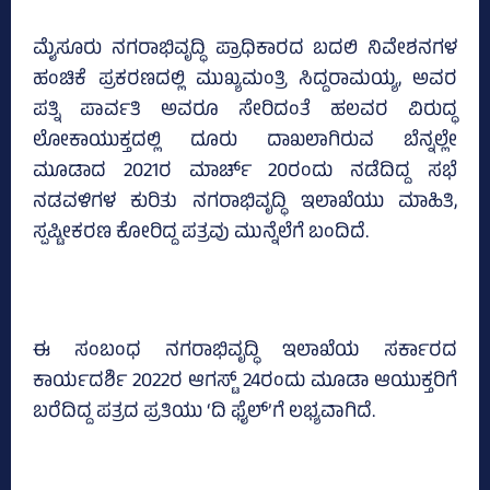
ಮೈಸೂರು ನಗರಾಭಿವೃದ್ಧಿ ಪ್ರಾಧಿಕಾರದ ಬದಲಿ ನಿವೇಶನಗಳ
ಹಂಚಿಕೆ ಪ್ರಕರಣದಲ್ಲಿ ಮುಖ್ಯಮಂತ್ರಿ ಸಿದ್ದರಾಮಯ್ಯ, ಅವರ
ಪತ್ನಿ ಪಾರ್ವತಿ ಅವರೂ ಸೇರಿದಂತೆ ಹಲವರ ವಿರುದ್ಧ
ಲೋಕಾಯುಕ್ತದಲ್ಲಿ ದೂರು ದಾಖಲಾಗಿರುವ ಬೆನ್ನಲ್ಲೇ
ಮೂಡಾದ 2021ರ ಮಾರ್ಚ್‌ 20ರಂದು ನಡೆದಿದ್ದ ಸಭೆ
ನಡವಳಿಗಳ ಕುರಿತು ನಗರಾಭಿವೃದ್ಧಿ ಇಲಾಖೆಯು ಮಾಹಿತಿ,
ಸ್ಪಷ್ಟೀಕರಣ ಕೋರಿದ್ದ ಪತ್ರವು ಮುನ್ನೆಲೆಗೆ ಬಂದಿದೆ.
ಈ ಸಂಬಂಧ ನಗರಾಭಿವೃದ್ಧಿ ಇಲಾಖೆಯ ಸರ್ಕಾರದ
ಕಾರ್ಯದರ್ಶಿ 2022ರ ಆಗಸ್ಟ್‌ 24ರಂದು ಮೂಡಾ ಆಯುಕ್ತರಿಗೆ
ಬರೆದಿದ್ದ ಪತ್ರದ ಪ್ರತಿಯು ‘ದಿ ಫೈಲ್‌’ಗೆ ಲಭ್ಯವಾಗಿದೆ.