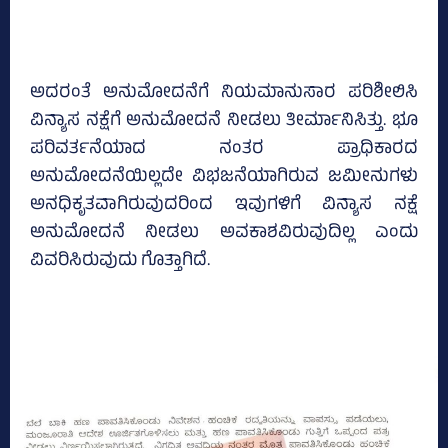
ಅದರಂತೆ ಅನುಮೋದನೆಗೆ ನಿಯಮಾನುಸಾರ ಪರಿಶೀಲಿಸಿ
ವಿನ್ಯಾಸ ನಕ್ಷೆಗೆ ಅನುಮೋದನೆ ನೀಡಲು ತೀರ್ಮಾನಿಸಿತ್ತು. ಭೂ
ಪರಿವರ್ತನೆಯಾದ ನಂತರ ಪ್ರಾಧಿಕಾರದ
ಅನುಮೋದನೆಯಿಲ್ಲದೇ ವಿಭಜನೆಯಾಗಿರುವ ಜಮೀನುಗಳು
ಅನಧಿಕೃತವಾಗಿರುವುದರಿಂದ ಇವುಗಳಿಗೆ ವಿನ್ಯಾಸ ನಕ್ಷೆ
ಅನುಮೋದನೆ ನೀಡಲು ಅವಕಾಶವಿರುವುದಿಲ್ಲ ಎಂದು
ವಿವರಿಸಿರುವುದು ಗೊತ್ತಾಗಿದೆ.