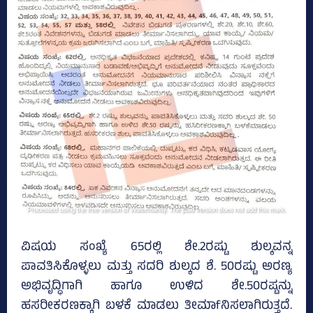
ವಿಷಯ ಸಂಖ್ಯೆ 65ರಲ್ಲಿ ಶೇ.2ರಷ್ಟು ಶುಲ್ಕವನ್ನ
ಪಾವತಿಸಿಕೊಳ್ಳಲು ಮತ್ತು ಸದರಿ ಶುಲ್ಕದ ಶೆ. 50ರಷ್ಟು ಅರಣ್ಯ
ಅಭಿವೃದ್ಧಿಗಾಗಿ ಹಾಗೂ ಉಳಿದ ಶೇ.50ರಷ್ಟನ್ನು
ಹಸರೀಕರಣಕ್ಕಾಗಿ ಬಳಕೆ ಮಾಡಲು ತೀಮಾfನಿಸಲಾಗಿರುತ್ತದೆ.