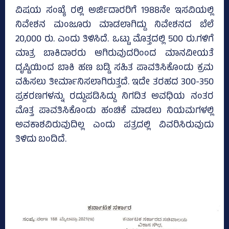
ವಿಷಯ ಸಂಖ್ಯೆ ರಲ್ಲಿ ಅರ್ಜಿದಾರರಿಗೆ 1988ನೇ ಇಸವಿಯಲ್ಲಿ
ನಿವೇಶನ ಮಂಜೂರು ಮಾಡಲಾಗಿದ್ದು ನಿವೇಶನದ ಬೆಲೆ
20,000 ರು. ಎಂದು ತಿಳಿಸಿದೆ. ಒಟ್ಟು ಮೊತ್ತದಲ್ಲಿ 500 ರು.ಗಳಿಗೆ
ಮಾತ್ರ ಬಾಕಿದಾರರು ಆಗಿರುವುದರಿಂಂದ ಮಾನವೀಯತೆ
ದೃಷ್ಟಿಯಿಂದ ಬಾಕಿ ಹಣ ಬಡ್ಡಿ ಸಹಿತ ಪಾವತಿಸಿಕೊಂಡು ಕ್ರಮ
ವಹಿಸಲು ತೀರ್ಮಾನಿಸಲಾಗಿರುತ್ತದೆ. ಇದೇ ತರಹದ 300-350
ಪ್ರಕರಣಗಳನ್ನು ರದ್ದುಪಡಿಸಿದ್ದು ನಿಗದಿತ ಅವಧಿಯ ನಂತರ
ಮೊತ್ತ ಪಾವತಿಸಿಕೊಂಡು ಹಂಚಿಕೆ ಮಾಡಲು ನಿಯಮಗಳಲ್ಲಿ
ಅವಕಾಶವಿರುವುದಿಲ್ಲ ಎಂದು ಪತ್ರದಲ್ಲಿ ವಿವರಿಸಿರುವುದು
ತಿಳಿದು ಬಂದಿದೆ.