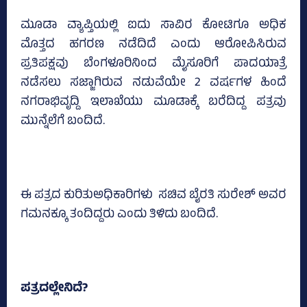
ಮೂಡಾ ವ್ಯಾಪ್ತಿಯಲ್ಲಿ ಐದು ಸಾವಿರ ಕೋಟಿಗೂ ಅಧಿಕ
ಮೊತ್ತದ ಹಗರಣ ನಡೆದಿದೆ ಎಂದು ಆರೋಪಿಸಿರುವ
ಪ್ರತಿಪಕ್ಷವು ಬೆಂಗಳೂರಿನಿಂದ ಮೈಸೂರಿಗೆ ಪಾದಯಾತ್ರೆ
ನಡೆಸಲು ಸಜ್ಜಾಗಿರುವ ನಡುವೆಯೇ 2 ವರ್ಷಗಳ ಹಿಂದೆ
ನಗರಾಭಿವೃದ್ದಿ ಇಲಾಖೆಯು ಮೂಡಾಕ್ಕೆ ಬರೆದಿದ್ದ ಪತ್ರವು
ಮುನ್ನೆಲೆಗೆ ಬಂದಿದೆ.
ಈ ಪತ್ರದ ಕುರಿತುಅಧಿಕಾರಿಗಳು ಸಚಿವ ಬೈರತಿ ಸುರೇಶ್‌ ಅವರ
ಗಮನಕ್ಕೂ ತಂದಿದ್ದರು ಎಂದು ತಿಳಿದು ಬಂದಿದೆ.
ಪತ್ರದಲ್ಲೇನಿದೆ?