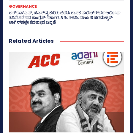
GOVERNANCE
ಆರ್‍‌ಎಸ್‌ಎಸ್‌, ಬಿಎಸ್‌ವೈ ಕುರಿತು ಬಿಜೆಪಿ ಶಾಸಕ ಸುರೇಶ್‌ಗೌಡರ ಆರೋಪ;
ತನಿಖೆ ನಡೆಸದ ಕಾಂಗ್ರೆಸ್‌ ಸರ್ಕಾರ, 8 ತಿಂಗಳಿನಿಂದಲೂ ಜಿ ಪರಮೇಶ್ವರ್
ಲಾಗಿನ್‌ನಲ್ಲೇ ತೆವಳುತ್ತಿದೆ ಟಿಪ್ಪಣಿ
Related Articles