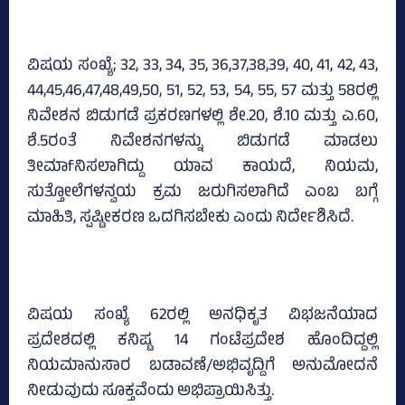
ವಿಷಯ ಸಂಖ್ಯೆ; 32, 33, 34, 35, 36,37,38,39, 40, 41, 42, 43,
44,45,46,47,48,49,50, 51, 52, 53, 54, 55, 57 ಮತ್ತು 58ರಲ್ಲಿ
ನಿವೇಶನ ಬಿಡುಗಡೆ ಪ್ರಕರಣಗಳಲ್ಲಿ ಶೇ.20, ಶೆ.10 ಮತ್ತು ಎ.60,
ಶೆ.5ರಂತೆ ನಿವೇಶನಗಳನ್ನು ಬಿಡುಗಡೆ ಮಾಡಲು
ತೀಮಾfನಿಸಲಾಗಿದ್ದು ಯಾವ ಕಾಯದೆ, ನಿಯಮ,
ಸುತ್ತೋಲೆಗಳನ್ವಯ ಕ್ರಮ ಜರುಗಿಸಲಾಗಿದೆ ಎಂಬ ಬಗ್ಗೆ
ಮಾಹಿತಿ, ಸ್ಪಷ್ಟೀಕರಣ ಒದಗಿಸಬೇಕು ಎಂದು ನಿರ್ದೇಶಿಸಿದೆ.
ವಿಷಯ ಸಂಖ್ಯೆ 62ರಲ್ಲಿ ಅನಧಿಕೃತ ವಿಭಜನೆಯಾದ
ಪ್ರದೇಶದಲ್ಲಿ ಕನಿಷ್ಟ 14 ಗಂಟೆಪ್ರದೇಶ ಹೊಂದಿದ್ದಲ್ಲಿ
ನಿಯಮಾನುಸಾರ ಬಡಾವಣೆ/ಅಭಿವೃದ್ದಿಗೆ ಅನುಮೋದನೆ
ನೀಡುವುದು ಸೂಕ್ತವೆಂದು ಅಭಿಪ್ರಾಯಿಸಿತ್ತು.