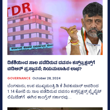
ಡಿಕೆಶಿಯಿಂದ ಸಾಲ ಪಡೆದಿರುವ ದವನಂ ಕನ್ಸ್‌ಟ್ರಕ್ಷನ್ಸ್‌ಗೆ
ಟಿಡಿಆರ್‍‌ ಪ್ರಸ್ತಾವನೆ; ನಿಯಮಬಾಹಿರ ಲಾಭ?
GOVERNANCE
October 28, 2024
ಬೆಂಗಳೂರು; ಉಪ ಮುಖ್ಯಮಂತ್ರಿ ಡಿ ಕೆ ಶಿವಕುಮಾರ್‍‌ ಅವರಿಂದ
1.14 ಕೋಟಿ ರು ಸಾಲ ಪಡೆದಿರುವ ದವನಂ ಕನ್ಸ್‌ಟ್ರಕ್ಷನ್ಸ್‌ ಪ್ರೈವೈಟ್‌
ಲಿಮಿಟೆಡ್‌ಗೆ ಈಗಿನ ಕಾಂಗ್ರೆಸ್‌ ಸರ್ಕಾರವು...