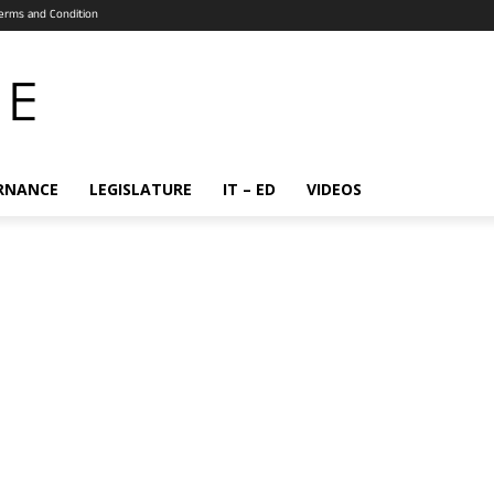
erms and Condition
RNANCE
LEGISLATURE
IT – ED
VIDEOS