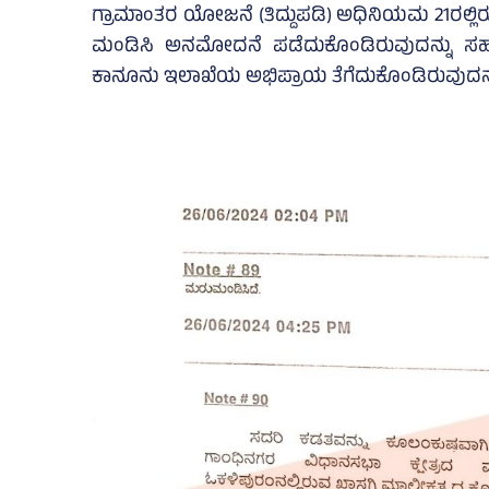
ಗ್ರಾಮಾಂತರ ಯೋಜನೆ (ತಿದ್ದುಪಡಿ) ಅಧಿನಿಯಮ 21ರಲ
ಮಂಡಿಸಿ ಅನಮೋದನೆ ಪಡೆದುಕೊಂಡಿರುವುದನ್ನು ಸಹ ಗಮ
ಕಾನೂನು ಇಲಾಖೆಯ ಅಭಿಪ್ರಾಯ ತೆಗೆದುಕೊಂಡಿರುವುದನ್ನು