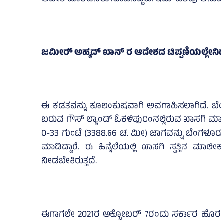
ಜಮೀರ್‍‌ ಅಹ್ಮದ್‌ ಖಾನ್‌ ರ ಆದೇಶದ ಟಿಪ್ಪಣಿಯಲ್ಲೇನಿ
ಈ ಕಡತವನ್ನು ಕೂಲಂಕುಷವಾಗಿ ಅವಗಾಹಿಸಲಾಗಿದೆ. ಬೆಂಗಳ
ಬರುವ ಗೌಸ್‌ ಲ್ಯಾಂಡ್‌ ಓಕಳಿಪುರಂನಲ್ಲಿರುವ ಖಾಸಗಿ ಮಾಲ
0-33 ಗುಂಟೆ (3388.66 ಚ. ಮೀ) ಜಾಗವನ್ನು ಬೆಂಗಳೂ
ಮಾಡಿದ್ದಾರೆ. ಈ ಹಿನ್ನೆಲೆಯಲ್ಲಿ ಖಾಸಗಿ ಸ್ವತ್ತಿನ ಮಾಲ
ನೀಡಬೇಕಿರುತ್ತದೆ.
ಈಗಾಗಲೇ 2021ರ ಅಕ್ಟೋಬರ್‍‌ 7ರಂದು ಸರ್ಕಾರ ಹೊರಡಿಸಿ