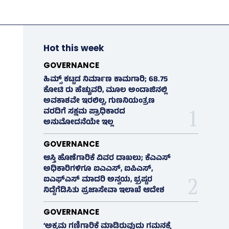
Hot this week
GOVERNANCE
ಹಿಮ್ಸ್‌ ಕಟ್ಟಡ ನಿರ್ಮಾಣ ಕಾಮಗಾರಿ; 68.75
ಕೋಟಿ ರು ಹೆಚ್ಚುವರಿ, ಮೂಲ ಅಂದಾಜಿನಲ್ಲಿ
ಅವಕಾಶವೇ ಇರಲಿಲ್ಲ, ಗುಣನಿಯಂತ್ರಣ
ವರದಿಗೆ ಸಕ್ಷಮ ಪ್ರಾಧಿಕಾರದ
ಅನುಮೋದನೆಯೇ ಇಲ್ಲ
GOVERNANCE
ಆಸ್ತಿ ಹೊಣೆಗಾರಿಕೆ ವಿವರ ದಾಖಲು; ಕೆಎಎಸ್
ಅಧಿಕಾರಿಗಳಿಗೂ ಐಎಎಸ್‌, ಐಪಿಎಸ್‌,
ಐಎಫ್‌ಎಸ್‌ ಮಾದರಿ ಅನ್ವಯ, ಭ್ರಷ್ಟರ
ನಿದ್ದೆಗೆಡಿಸಿತು ಪ್ರಜಾಸೇವಾ ಇಲಾಖೆ ಆದೇಶ
GOVERNANCE
‘ಅಕ್ರಮ ಗಣಿಗಾರಿಕೆ ಮಾಡಿರುವುದು ಗಮನಕ್ಕೆ