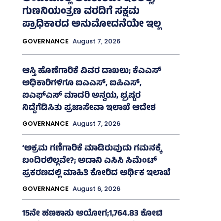
ಗುಣನಿಯಂತ್ರಣ ವರದಿಗೆ ಸಕ್ಷಮ
ಪ್ರಾಧಿಕಾರದ ಅನುಮೋದನೆಯೇ ಇಲ್ಲ
GOVERNANCE
August 7, 2026
ಆಸ್ತಿ ಹೊಣೆಗಾರಿಕೆ ವಿವರ ದಾಖಲು; ಕೆಎಎಸ್
ಅಧಿಕಾರಿಗಳಿಗೂ ಐಎಎಸ್‌, ಐಪಿಎಸ್‌,
ಐಎಫ್‌ಎಸ್‌ ಮಾದರಿ ಅನ್ವಯ, ಭ್ರಷ್ಟರ
ನಿದ್ದೆಗೆಡಿಸಿತು ಪ್ರಜಾಸೇವಾ ಇಲಾಖೆ ಆದೇಶ
GOVERNANCE
August 7, 2026
‘ಅಕ್ರಮ ಗಣಿಗಾರಿಕೆ ಮಾಡಿರುವುದು ಗಮನಕ್ಕೆ
ಬಂದಿರಲಿಲ್ಲವೇ?; ಅದಾನಿ ಎಸಿಸಿ ಸಿಮೆಂಟ್
ಪ್ರಕರಣದಲ್ಲಿ ಮಾಹಿತಿ ಕೋರಿದ ಆರ್ಥಿಕ ಇಲಾಖೆ
GOVERNANCE
August 6, 2026
15ನೇ ಹಣಕಾಸು ಆಯೋಗ;1,764.83 ಕೋಟಿ