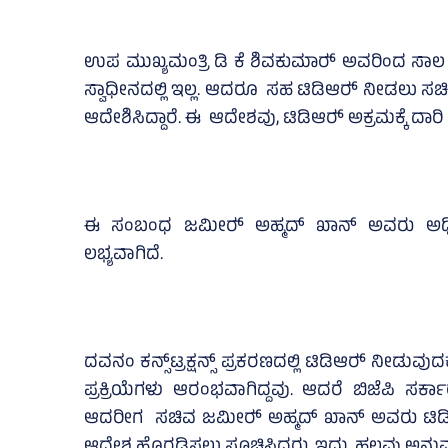
ಉಪ ಮುಖ್ಯಮಂತ್ರಿ ಡಿ ಕೆ ಶಿವಕುಮಾರ್‍‌ ಅವರಿಂದ ಸಾಲ ಪಡೆದಿರ
ಸ್ವಾಧೀನದಲ್ಲಿ ಇಲ್ಲ. ಆದರೂ ಸಹ ಟಿಡಿಆರ್‍‌ ನೀಡಲು ಸಚ
ಆದೇಶಿಸಿದ್ದಾರೆ. ಈ ಆದೇಶವು, ಟಿಡಿಆರ್‍‌ ಅಕ್ರಮಕ್ಕೆ ದಾರಿ
ಈ ಸಂಬಂಧ ಜಮೀರ್‍‌ ಅಹ್ಮದ್‌ ಖಾನ್‌ ಅವರು ಅಧಿಕಾರ
ಲಭ್ಯವಾಗಿದೆ.
ದವನಂ ಕನ್ಸ್‌ಟ್ರಕ್ಷನ್ಸ್‌ ಪ್ರಕರಣದಲ್ಲಿ ಟಿಡಿಆರ್‍‌ ನೀಡ
ಪ್ರಕ್ರಿಯೆಗಳು ಆರಂಭವಾಗಿದ್ದವು. ಆದರೆ ಬಿಜೆಪಿ ಸರ್
ಆದರೀಗ ಸಚಿವ ಜಮೀರ್‍‌ ಅಹ್ಮದ್‌ ಖಾನ್‌ ಅವರು ಟಿಡ
ಆದೇಶ ಹೊರಡಿಸಲು ಸೂಚಿಸಿದ್ದರು. ಇದು ಹಲವು ಅನುಮ