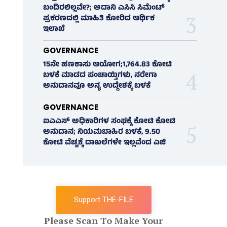
ಬಂದಿರಲಿಲ್ಲವೇ?; ಅದಾನಿ ಎಸಿಸಿ ಸಿಮೆಂಟ್
ಪ್ರಕರಣದಲ್ಲಿ ಮಾಹಿತಿ ಕೋರಿದ ಆರ್ಥಿಕ
ಇಲಾಖೆ
GOVERNANCE
15ನೇ ಹಣಕಾಸು ಆಯೋಗ;1,764.83 ಕೋಟಿ
ಬಳಕೆ ಮಾಡದ ಪಂಚಾಯ್ತಿಗಳು, ನರೇಗಾ
ಅನುದಾನವೂ ಅನ್ಯ ಉದ್ದೇಶಕ್ಕೆ ಬಳಕೆ
GOVERNANCE
ಐಎಎಸ್‌ ಅಧಿಕಾರಿಗಳ ಸಂಘಕ್ಕೆ ಕೋಟಿ ಕೋಟಿ
ಅನುದಾನ; ನಿಯಮಬಾಹಿರ ಬಳಕೆ, 9.50
ಕೋಟಿ ವೆಚ್ಚಕ್ಕೆ ದಾಖಲೆಗಳೇ ಇಲ್ಲವೆಂದ ಎಜಿ
Support THE-FILE
Please Scan To Make Your