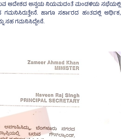
್ಲಿರುವ ಆದೇಶದ ಅನ್ವಯ ನಿಯಮದಂತೆ ಮಂಡಳಿಯ ಸಭೆಯಲ್ಲಿ
ನಿಸಿರುತ್ತೇನೆ. ಹಾಗೂ ಸರ್ಕಾರದ ಹಂತದಲ್ಲಿ ಆರ್ಥಿಕ,
 ಸಹ ಗಮನಿಸಿದ್ದೇನೆ.