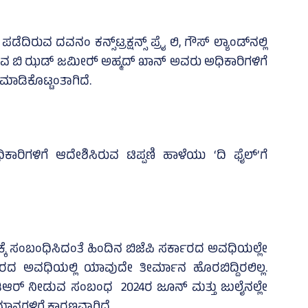
ುವ ದವನಂ ಕನ್ಸ್‌ಟ್ರಕ್ಷನ್ಸ್‌ ಪ್ರೈ ಲಿ, ಗೌಸ್‌ ಲ್ಯಾಂಡ್‌ನಲ್ಲಿ
ಿವ ಬಿ ಝಡ್‌ ಜಮೀರ್‍‌ ಅಹ್ಮದ್‌ ಖಾನ್‌ ಅವರು ಅಧಿಕಾರಿಗಳಿಗೆ
 ಮಾಡಿಕೊಟ್ಟಂತಾಗಿದೆ.
ಿಗಳಿಗೆ ಆದೇಶಿಸಿರುವ ಟಿಪ್ಪಣಿ ಹಾಳೆಯು ‘ದಿ ಫೈಲ್‌’ಗೆ
ುವುದಕ್ಕೆ ಸಂಬಂಧಿಸಿದಂತೆ ಹಿಂದಿನ ಬಿಜೆಪಿ ಸರ್ಕಾರದ ಅವಧಿಯಲ್ಲೇ
ಕಾರದ ಅವಧಿಯಲ್ಲಿ ಯಾವುದೇ ತೀರ್ಮಾನ ಹೊರಬಿದ್ದಿರಲಿಲ್ಲ.
ಿಆರ್‌ ನೀಡುವ ಸಂಬಂಧ 2024ರ ಜೂನ್‌ ಮತ್ತು ಜುಲೈನಲ್ಲೇ
ಾನಗಳಿಗೆ ಕಾರಣವಾಗಿದೆ.