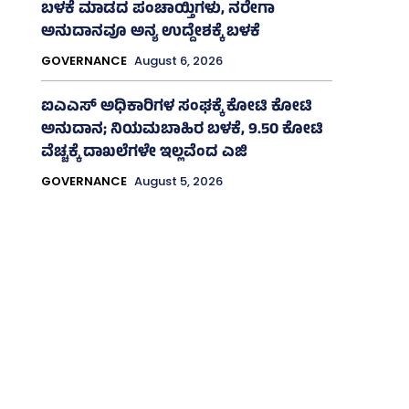
ಬಳಕೆ ಮಾಡದ ಪಂಚಾಯ್ತಿಗಳು, ನರೇಗಾ
ಅನುದಾನವೂ ಅನ್ಯ ಉದ್ದೇಶಕ್ಕೆ ಬಳಕೆ
GOVERNANCE
August 6, 2026
ಐಎಎಸ್‌ ಅಧಿಕಾರಿಗಳ ಸಂಘಕ್ಕೆ ಕೋಟಿ ಕೋಟಿ
ಅನುದಾನ; ನಿಯಮಬಾಹಿರ ಬಳಕೆ, 9.50 ಕೋಟಿ
ವೆಚ್ಚಕ್ಕೆ ದಾಖಲೆಗಳೇ ಇಲ್ಲವೆಂದ ಎಜಿ
GOVERNANCE
August 5, 2026