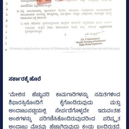
ಸರ್ಕಾರಕ್ಕೆ ಹೊರೆ
‘ಮೇಲಿನ ಹೆಚ್ಚುವರಿ ಕಾಮಗಾರಿಗಳನ್ನು ಸಮಿತಿಗಳಿಂದ
ಶಿಫಾರಸ್ಸಿನೊಂದಿಗೆ ಕೈಗೊಂಡಿರುವುದು ಮತ್ತು
ಅಂದಾಜುಪಟ್ಟಿಯಲ್ಲಿ ಸೇರ್ಪಡೆಗೊಳ್ಳದೇ ಇರುವಂತಹ
ಅಂಶಗಳನ್ನು ಪರಿಗಣಿಸಿಕೊಂಡಿರುವುದರಿಂದ ಪರಿಷ್ಕೃತ
ಅಂದಾಜು ಮೊತ್ತವು ಹೆಚ್ಚಾಗಿರುವುದು ಕಂಡು ಬಂದಿರುತ್ತದೆ.