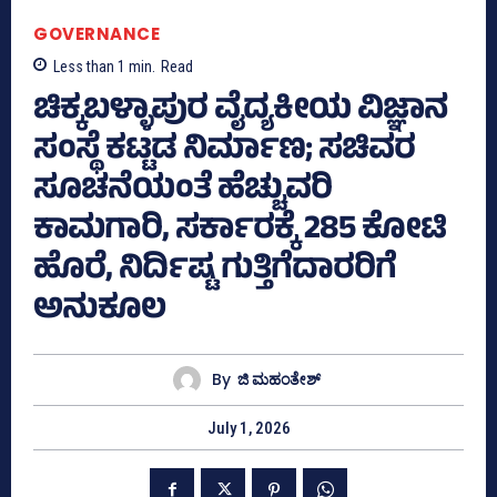
GOVERNANCE
Less than 1
min.
Read
ಚಿಕ್ಕಬಳ್ಳಾಪುರ ವೈದ್ಯಕೀಯ ವಿಜ್ಞಾನ
ಸಂಸ್ಥೆ ಕಟ್ಟಡ ನಿರ್ಮಾಣ; ಸಚಿವರ
ಸೂಚನೆಯಂತೆ ಹೆಚ್ಚುವರಿ
ಕಾಮಗಾರಿ, ಸರ್ಕಾರಕ್ಕೆ 285 ಕೋಟಿ
ಹೊರೆ, ನಿರ್ದಿಷ್ಟ ಗುತ್ತಿಗೆದಾರರಿಗೆ
ಅನುಕೂಲ
By
ಜಿ ಮಹಂತೇಶ್
July 1, 2026