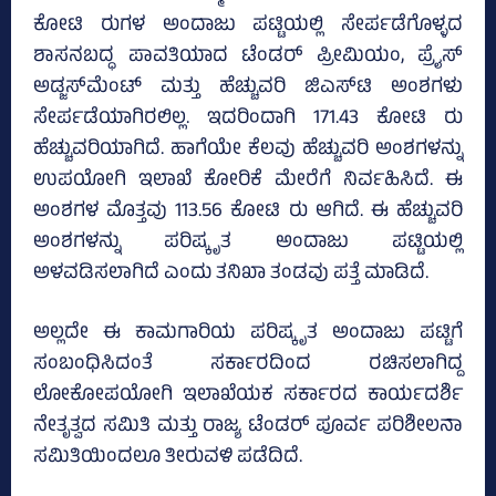
ಕೋಟಿ ರುಗಳ ಅಂದಾಜು ಪಟ್ಟಿಯಲ್ಲಿ ಸೇರ್ಪಡೆಗೊಳ್ಳದ
ಶಾಸನಬದ್ಧ ಪಾವತಿಯಾದ ಟೆಂಡರ್ ಪ್ರೀಮಿಯಂ, ಪ್ರೈಸ್‌
ಅಡ್ಜಸ್‌ಮೆಂಟ್‌ ಮತ್ತು ಹೆಚ್ಚುವರಿ ಜಿಎಸ್‌ಟಿ ಅಂಶಗಳು
ಸೇರ್ಪಡೆಯಾಗಿರಲಿಲ್ಲ. ಇದರಿಂದಾಗಿ 171.43 ಕೋಟಿ ರು
ಹೆಚ್ಚುವರಿಯಾಗಿದೆ. ಹಾಗೆಯೇ ಕೆಲವು ಹೆಚ್ಚುವರಿ ಅಂಶಗಳನ್ನು
ಉಪಯೋಗಿ ಇಲಾಖೆ ಕೋರಿಕೆ ಮೇರೆಗೆ ನಿರ್ವಹಿಸಿದೆ. ಈ
ಅಂಶಗಳ ಮೊತ್ತವು 113.56 ಕೋಟಿ ರು ಆಗಿದೆ. ಈ ಹೆಚ್ಚುವರಿ
ಅಂಶಗಳನ್ನು ಪರಿಷ್ಕೃತ ಅಂದಾಜು ಪಟ್ಟಿಯಲ್ಲಿ
ಅಳವಡಿಸಲಾಗಿದೆ ಎಂದು ತನಿಖಾ ತಂಡವು ಪತ್ತೆ ಮಾಡಿದೆ.
ಅಲ್ಲದೇ ಈ ಕಾಮಗಾರಿಯ ಪರಿಷ್ಕೃತ ಅಂದಾಜು ಪಟ್ಟಿಗೆ
ಸಂಬಂಧಿಸಿದಂತೆ ಸರ್ಕಾರದಿಂದ ರಚಿಸಲಾಗಿದ್ದ
ಲೋಕೋಪಯೋಗಿ ಇಲಾಖೆಯಕ ಸರ್ಕಾರದ ಕಾರ್ಯದರ್ಶಿ
ನೇತೃತ್ವದ ಸಮಿತಿ ಮತ್ತು ರಾಜ್ಯ ಟೆಂಡರ್ ಪೂರ್ವ ಪರಿಶೀಲನಾ
ಸಮಿತಿಯಿಂದಲೂ ತೀರುವಳಿ ಪಡೆದಿದೆ.