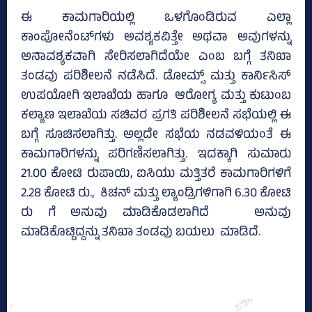
ಈ ಕಾಮಗಾರಿಯಲ್ಲಿ ಒಳಗೊಂಡಿರುವ ಎಲ್ಲಾ
ಕಾಂಪೋನೆಂಟ್‌ಗಳು ಅವಶ್ಯಕವಿತ್ತೇ ಅಥವಾ ಅವುಗಳನ್ನು
ಅನಾವಶ್ಯಕವಾಗಿ ಸೇರಿಸಲಾಗಿದೆಯೇ ಎಂಬ ಬಗ್ಗೆ ತನಿಖಾ
ತಂಡವು ಪರಿಶೀಲನೆ ನಡೆಸಿದೆ. ಡೋಮ್ಸ್‌ ಮತ್ತು ಕಾರ್ನಿಸಿಸ್‌
ಉಪಯೋಗಿ ಇಲಾಖೆಯ ಹಾಗೂ ಆರೋಗ್ಯ ಮತ್ತು ಕುಟುಂಬ
ಕಲ್ಯಾಣ ಇಲಾಖೆಯ ಸಚಿವರ ಪ್ರಗತಿ ಪರಿಶೀಲನೆ ಸಭೆಯಲ್ಲಿ ಈ
ಬಗ್ಗೆ ಸೂಚಿಸಲಾಗಿತ್ತು. ಅಲ್ಲದೇ ಸಭೆಯ ನಡವಳಿಯಂತೆ ಈ
ಕಾಮಗಾರಿಗಳನ್ನು ಪರಿಗಣಿಸಲಾಗಿತ್ತು. ಇದಕ್ಕಾಗಿ ಸುಮಾರು
21.00 ಕೋಟಿ ರುಪಾಯಿ, ಐಸಿಯು ಮತ್ತಿತರೆ ಕಾಮಗಾರಿಗಳಿಗೆ
2.28 ಕೋಟಿ ರು., ಕಿಚನ್‌ ಮತ್ತು ಲ್ಯಾಂಡ್ರಿಗಳಿಗಾಗಿ 6.30 ಕೋಟಿ
ರು ಗೆ ಅನುವು ಮಾಡಿಕೊಡಲಾಗಿದೆ ಅನುವು
ಮಾಡಿಕೊಟ್ಟಿದ್ದನ್ನು ತನಿಖಾ ತಂಡವು ಬಯಲು ಮಾಡಿದೆ.