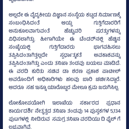
ಅಲ್ಲದೇ ಈ ವೈದ್ಯಕೀಯ ವಿಜ್ಞಾನ ಸಂಸ್ಥೆಯ ಕಟ್ಟಡ ನಿರ್ಮಾಣಕ್ಕೆ
ಸಂಬಂಧಿಸಿದಂತೆ ಆಯ್ದ ಗುತ್ತಿಗೆದಾರರಿಗೆ
ಅನುಕೂಲವಾಗುವಂತೆ ಹೆಚ್ಚುವರಿ ಷರತ್ತುಗಳನ್ನು
ವಿಧಿಸಲಾಗಿತ್ತು. ಹೀಗಾಗಿಯೇ ಈ ಟೆಂಡರ್‍‌ನಲ್ಲಿ ಹೆಚ್ಚಿನ
ಸಂಖ್ಯೆಯಲ್ಲಿ ಗುತ್ತಿಗೆದಾರರು ಭಾಗವಹಿಸಲು
ತಪ್ಪಿಸಿದಂತಾಗಿತ್ತಲ್ಲದೇ ಸ್ಪರ್ಧಾತ್ಮಕತೆ ಅವಕಾಶವನ್ನು
ತಪ್ಪಿಸಿದಂತಾಗಿತ್ತು ಎಂದು ತನಿಖಾ ತಂಡವು ಬಯಲು ಮಾಡಿದೆ.
ಈ ವರದಿ ಕುರಿತು ಸಚಿವ ಡಾ ಶರಣ ಪ್ರಕಾಶ ಪಾಟೀಲ್
ಅವರೊಂದಿಗೆ ಅಧಿಕಾರಿಗಳು ಹಲವು ಬಾರಿ ಚರ್ಚಿಸಿದ್ದಾರೆ.
ಆದರೂ ಸಹ ಇನ್ನೂ ಯಾರೊಬ್ಬರ ಮೇಲೂ ಕ್ರಮ ಜರುಗಿಸಿಲ್ಲ.
ಲೋಕೋಪಯೋಗಿ ಇಲಾಖೆಯ ಸರ್ಕಾರದ ಪ್ರಧಾನ
ಕಾರ್ಯದರ್ಶಿ ನೇತೃತ್ವದ ತನಿಖಾ ತಂಡವು 14 ಪುಸ್ತಕಗಳ 5,134
ಪುಟಗಳಲ್ಲಿ ನೀಡಿರುವ ಸಮಗ್ರ ತನಿಖಾ ವರದಿಯು ದಿ ಫೈಲ್‌ ಗೆ
ಲಭ್ಯವಾಗಿವೆ.