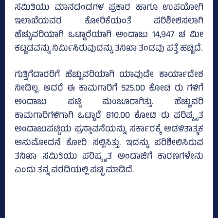
ಸಮಿತಿಯು ಮಾನದಂಡಗಳ ಪ್ರಕಾರ ಹಾಗೂ ಉಪಯೋಗಿ
ಇಲಾಖೆಯವರ ಕೋರಿಕೆಯಂತೆ ಪರಿಶೀಲಿಸಲಾಗಿ
ಹೆಚ್ಚುವರಿಯಾಗಿ ಒಟ್ಟಾರೆಯಾಗಿ ಅಂದಾಜು 14,947 ಚ ಮೀ
ಕಟ್ಟಡವನ್ನು ನಿರ್ಮಿಸಿರುವುದನ್ನು ತನಿಖಾ ತಂಡವು ಪತ್ತೆ ಹಚ್ಚಿದೆ.
ಗುತ್ತಿಗೆದಾರರಿಗೆ ಹೆಚ್ಚುವರಿಯಾಗಿ ಯಾವುದೇ ಕಾರ್ಯಾದೇಶ
ನೀಡಿಲ್ಲ. ಆದರೆ ಈ ಕಾಮಗಾರಿಗೆ 525.00 ಕೋಟಿ ರು ಗಳಿಗೆ
ಅಂದಾಜು ಪಟ್ಟಿ ಮಂಜೂರಾಗಿತ್ತು. ಹೆಚ್ಚುವರಿ
ಕಾಮಗಾರಿಗಳಿಗಾಗಿ ಒಟ್ಟಾರೆ 810.00 ಕೋಟಿ ರು ಪರಿಷ್ಕೃತ
ಅಂದಾಜುಪಟ್ಟಿಯ ಪ್ರಸ್ತಾವನೆಯನ್ನು ಸರ್ಕಾರಕ್ಕೆ ಆಡಳಿತಾತ್ಮಕ
ಅನುಮೋದನೆ ಕೋರಿ ಸಲ್ಲಿಸಿತ್ತು. ಇದನ್ನು ಪರಿಶೀಲಿಸಿರುವ
ತನಿಖಾ ಸಮಿತಿಯು ಪರಿಷ್ಕೃತ ಅಂದಾಜಿಗೆ ಕಾರಣಗಳೇನು
ಎಂದು ತನ್ನ ವರದಿಯಲ್ಲಿ ಪಟ್ಟಿ ಮಾಡಿದೆ.