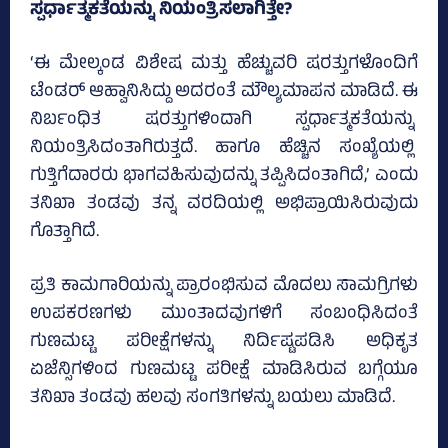
ಸ್ಪರ್ಧಾತ್ಮಕತೆಯನ್ನು ನಿಯಂತ್ರಿಸಲಾಗಿತ್ತೇ?
‘ಈ ಮೇಲ್ಕಂಡ ವಿಶೇಷ ಮತ್ತು ಹೆಚ್ಚುವರಿ ಷರತ್ತುಗಳೊಂದಿಗೆ
ಟೆಂಡರ್ ಆಹ್ವಾನಿಸಿದ್ದು ಅದರಂತೆ ಮೌಲ್ಯಮಾಪನ ಮಾಡಿದೆ. ಈ
ನಿರ್ಬಂಧಿತ ಷರತ್ತುಗಳಿಂದಾಗಿ ಸ್ಪರ್ಧಾತ್ಮಕತೆಯನ್ನು
ನಿಯಂತ್ರಿಸಿದಂತಾಗಿರುತ್ತದೆ. ಹಾಗೂ ಹೆಚ್ಚಿನ ಸಂಖ್ಯೆಯಲ್ಲಿ
ಗುತ್ತಿಗೆದಾರರು ಭಾಗವಹಿಸುವುದನ್ನು ತಪ್ಪಿಸಿದಂತಾಗಿದೆ,’ ಎಂದು
ತನಿಖಾ ತಂಡವು ತನ್ನ ವರದಿಯಲ್ಲಿ ಅಭಿಪ್ರಾಯಿಸಿರುವುದು
ಗೊತ್ತಾಗಿದೆ.
ಪ್ರತಿ ಕಾಮಗಾರಿಯನ್ನು ಪ್ರಾರಂಭಿಸುವ ಮೊದಲು ಸಾಮಗ್ರಿಗಳು
ಉಪಕರಣಗಳು ಮುಂತಾದವುಗಳಿಗೆ ಸಂಬಂಧಿಸಿದಂತೆ
ಗುಣಮಟ್ಟ ಪರೀಕ್ಷೆಗಳನ್ನು ನಿರ್ದಿಷ್ಟಪಡಿಸಿ ಅಧಿಕೃತ
ಏಜೆನ್ಸಿಗಳಿಂದ ಗುಣಮಟ್ಟ ಪರೀಕ್ಷೆ ಮಾಡಿಸಿರುವ ಬಗ್ಗೆಯೂ
ತನಿಖಾ ತಂಡವು ಹಲವು ಸಂಗತಿಗಳನ್ನು ಬಯಲು ಮಾಡಿದೆ.