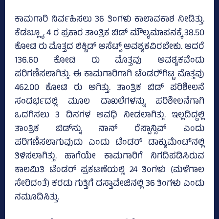
ಕಾಮಗಾರಿ ನಿರ್ವಹಿಸಲು 36 ತಿಂಗಳು ಕಾಲಾವಕಾಶ ನೀಡಿತ್ತು.
ಕೆಡಬ್ಲ್ಯೂ 4 ರ ಪ್ರಕಾರ ತಾಂತ್ರಿಕ ಬಿಡ್‌ ಮೌಲ್ಯಮಾಪನಕ್ಕೆ 38.50
ಕೋಟಿ ರು ಮೊತ್ತದ ಲಿಕ್ಟಿಡ್ ಅಸೆಟ್ಸ್‌ ಅವಶ್ಯಕವಿರಬೇಕು. ಆದರೆ
136.60 ಕೋಟಿ ರು ಮೊತ್ತವು ಅವಶ್ಯಕವೆಂದು
ಪರಿಗಣಿಸಲಾಗಿತ್ತು. ಈ ಕಾಮಗಾರಿಗಾಗಿ ಟೆಂಡರ್‍‌ಗಿಟ್ಟ ಮೊತ್ತವು
462.00 ಕೋಟಿ ರು ಅಗಿತ್ತು. ತಾಂತ್ರಿಕ ಬಿಡ್‌ ಪರಿಶೀಲನೆ
ಸಂದರ್ಭದಲ್ಲಿ ಮೂಲ ದಾಖಲೆಗಳನ್ನು ಪರಿಶೀಲನೆಗಾಗಿ
ಒದಗಿಸಲು 3 ದಿನಗಳ ಅವಧಿ ನೀಡಲಾಗಿತ್ತು. ಇಲ್ಲದಿದ್ದಲ್ಲಿ
ತಾಂತ್ರಿಕ ಬಿಡ್‌ನ್ನು ನಾನ್ ರೆಸ್ಪಾನ್ಸಿವ್ ಎಂದು
ಪರಿಗಣಿಸಲಾಗುವುದು ಎಂದು ಟೆಂಡರ್ ಡಾಕ್ಯುಮೆಂಟ್‌ನಲ್ಲಿ
ತಿಳಿಸಲಾಗಿತ್ತು. ಹಾಗೆಯೇ ಕಾಮಗಾರಿಗೆ ನಿಗದಿಪಡಿಸಿರುವ
ಕಾಲಮಿತಿ ಟೆಂಡರ್ ಪ್ರಕಟಣೆಯಲ್ಲಿ 24 ತಿಂಗಳು (ಮಳೆಗಾಲ
ಸೇರಿದಂತೆ) ಕರಡು ಗುತ್ತಿಗೆ ದಸ್ತಾವೇಜಿನಲ್ಲಿ 36 ತಿಂಗಳು ಎಂದು
ನಮೂದಿಸಿತ್ತು.