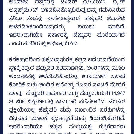
ಅಂದಾಜು ಪಟ್ಟಿಯಲ್ಲಿ ಟೆಂಡರ್ ಪ್ರೀಮಿಯಂ, ಪ್ರೈಸ್‌
ಅಡ್ಜಸ್ಟ್‌ಮೆಂಟ್‌ ಅಳವಡಿಸಿಕೊಳ್ಳದಿರುವುದನ್ನು ಗಮನಿಸಿರುವ
ತನಿಖಾ ತಂಡವು ಶಾಸನಬದ್ಧವಾದ ಹೆಚ್ಚುವರಿ ಜಿಎಸ್‌ಟಿ
ಅಳವಡಿಸಿಕೊಂಡಿರುವುದನ್ನು ಬಯಲು ಮಾಡಿದೆ.
ಇದರಿಂದಾಗಿಯೇ ಸರ್ಕಾರಕ್ಕೆ ಹೆಚ್ಚುವರಿ ಹೊರೆಯಾಗಿದೆ
ಎಂದು ವರದಿಯಲ್ಲಿ ಅಭಿಪ್ರಾಯಿಸಿದೆ.
ಕನಕಪುರದಿಂದ ಚಿಕ್ಕಬಳ್ಳಾಪುರಕ್ಕೆ ಕಟ್ಟಡ ಬದಲಾವಣೆಯಿಂದ
ಸ್ಥಳಕ್ಕೆ ತಕ್ಕಂತೆ ಹೆಚ್ಚುವರಿ ಪರಿಮಾಣಗಳು, ಅಂಶಗಳನ್ನು ಮೂಲ
ಅಂದಾಜಿನಲ್ಲಿ ಅಳವಡಿಸಿಕೊಂಡಿಲ್ಲ. ಉಪಯೋಗಿ ಇಲಾಖೆ
ಕೋರಿಕೆ ಮತ್ತು ಅಂದಿನ ಆರೋಗ್ಯ ಸಚಿವರ ಸೂಚನೆ ಮೇರೆಗೆ
ಹಲವು ಹೆಚ್ಚುವರಿ ಕಾಮಗಾರಿ ಮತ್ತು ಹೆಚ್ಚುವರಿಯಾಗಿ 14,947
ಚ ಮೀ ವಿಸ್ತೀರ್ಣದಲ್ಲಿ ಕಾಮಗಾರಿ ನಡೆಸಲಾಗಿದೆ. ಟೆಂಡರ್
ಪ್ರಕ್ರಿಯೆಯಲ್ಲಿ ಹೆಚ್ಚುವರಿ ಮತ್ತು ನಿರ್ಬಂಧಿತ ಷರತ್ತುಗಳನ್ನು
ವಿಧಿಸುವ ಮೂಲಕ ಸ್ಪರ್ಧಾತ್ಮಕತೆಯನ್ನು ನಿಯಂತ್ರಿಸಲಾಗಿದೆ.
ಇದರಿಂದಾಗಿಯೇ ಹೆಚ್ಚಿನ ಸಂಖ್ಯೆಯಲ್ಲಿ ಗುತ್ತಿಗೆದಾರರು