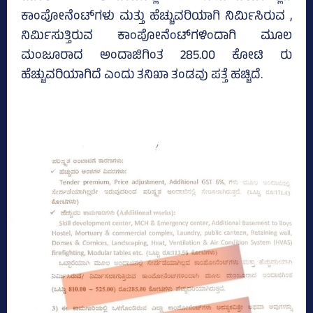
ಕಾಂಪೋನೆಂಟ್‌ಗಳು ಮತ್ತು ಹೆಚ್ಚುವರಿಯಾಗಿ ನಿರ್ಮಿಸಿರುವ ,
ನಿರ್ಮಿಸುತ್ತಿರುವ ಕಾಂಪೋನೆಂಟ್‌ಗಳಿಂದಾಗಿ ಮೂಲ
ಮಂಜೂರಾದ ಅಂದಾಜಿಗಿಂತ 285.00 ಕೋಟಿ ರು
ಹೆಚ್ಚುವರಿಯಾಗಿದೆ ಎಂದು ತನಿಖಾ ತಂಡವು ಪತ್ತೆ ಹಚ್ಚಿದೆ.