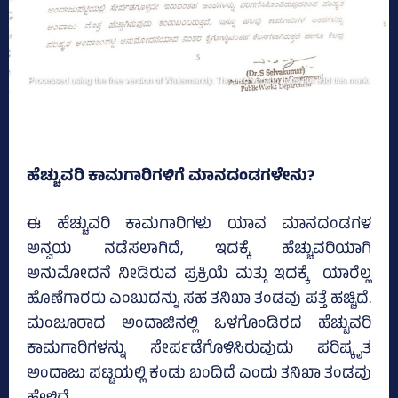
ಹೆಚ್ಚುವರಿ ಕಾಮಗಾರಿಗಳಿಗೆ ಮಾನದಂಡಗಳೇನು?
ಈ ಹೆಚ್ಚುವರಿ ಕಾಮಗಾರಿಗಳು ಯಾವ ಮಾನದಂಡಗಳ
ಅನ್ವಯ ನಡೆಸಲಾಗಿದೆ, ಇದಕ್ಕೆ ಹೆಚ್ಚುವರಿಯಾಗಿ
ಅನುಮೋದನೆ ನೀಡಿರುವ ಪ್ರಕ್ರಿಯೆ ಮತ್ತು ಇದಕ್ಕೆ ಯಾರೆಲ್ಲ
ಹೊಣೆಗಾರರು ಎಂಬುದನ್ನು ಸಹ ತನಿಖಾ ತಂಡವು ಪತ್ತೆ ಹಚ್ಚಿದೆ.
ಮಂಜೂರಾದ ಅಂದಾಜಿನಲ್ಲಿ ಒಳಗೊಂಡಿರದ ಹೆಚ್ಚುವರಿ
ಕಾಮಗಾರಿಗಳನ್ನು ಸೇರ್ಪಡೆಗೊಳಿಸಿರುವುದು ಪರಿಷ್ಕೃತ
ಅಂದಾಜು ಪಟ್ಟಯಲ್ಲಿ ಕಂಡು ಬಂದಿದೆ ಎಂದು ತನಿಖಾ ತಂಡವು