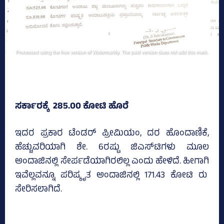
ಸರ್ಕಾರಕ್ಕೆ 285.00 ಕೋಟಿ ಹೊರೆ
ಇದರ ಪ್ರಕಾರ ಟೆಂಡರ್ ಪ್ರೀಮಿಯಂ, ದರ ಹೊಂದಾಣಿಕೆ,
ಹೆಚ್ಚುವರಿಯಾಗಿ ಶೇ. 6ರಷ್ಟು ಜಿಎಸ್‌ಟಿಗಳು ಮೂಲ
ಅಂದಾಜಿನಲ್ಲಿ ಸೇರ್ಪಡೆಯಾಗಿರಲಿಲ್ಲ ಎಂದು ಹೇಳಿದೆ. ಹೀಗಾಗಿ
ಇವೆಲ್ಲವನ್ನೂ ಪರಿಷ್ಕೃತ ಅಂದಾಜಿನಲ್ಲಿ 171.43 ಕೋಟಿ ರು
ಸೇರಿಸಲಾಗಿದೆ.