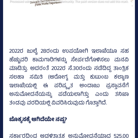
2022ರ ಜುಲೈ 28ರಂದು ಉಪಯೋಗಿ ಇಲಾಖೆಯೂ ಸಹ
ಹೆಚ್ಚುವರಿ ಕಾಮಗಾರಿಗಳನ್ನು ಸೇರ್ಪಡೆಗೊಳಿಸಲು ಮನವಿ
ಮಾಡಿತ್ತು. ಅದರಂತೆ 2022ರ ಸೆ.30ರಂದು ನಡೆದಿದ್ದ ತಾಂತ್ರಿಕ
ಸಲಹಾ ಸಮಿತಿ (ಆರೋಗ್ಯ ಮತ್ತು ಕುಟುಂಬ ಕಲ್ಯಾಣ
ಇಲಾಖೆ)ಯಲ್ಲಿ ಈ ಪರಿಷ್ಕೃತ ಅಂದಾಜು ಪ್ರಸ್ತಾವನೆಗೆ
ಅನುಮೋದನೆಯನ್ನು ಪಡೆಯಲಾಗಿತ್ತು ಎಂದು ತನಿಖಾ
ತಂಡವು ವರದಿಯಲ್ಲಿ ವಿವರಿಸಿರುವುದು ಗೊತ್ತಾಗಿದೆ.
ಬೊಕ್ಕಸಕ್ಕೆ ಆಗಿದೆಯೇ ನಷ್ಟ?
ಸರ್ಕಾರದಿಂದ ಆಡಳಿತಾತ್ಮಕ ಅನುಮೋದನೆಯಾದ 525.00