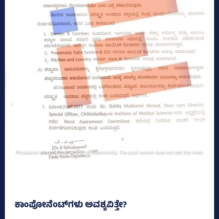
ಕಾಂಪೋನೆಂಟ್‌ಗಳು ಅವಶ್ಯವಿತ್ತೇ?