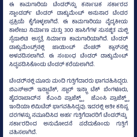
ಈ ಕಾಮಗಾರಿಯ ಟೆಂಡರ್‍‌ನ್ನು ಕರ್ನಾಟಕ ಸರ್ಕಾರದ
ಸ್ಟಾಂಡರ್ಡ್ ಟೆಂಡರ್ ಡಾಕ್ಯುಮೆಂಟ್‌ ಅನುಸಾರ ಟೆಂಡರ
ಪ್ರಕ್ರಿಯೆ ಕೈಗೊಳ್ಳಲಾಗಿದೆ. ಈ ಕಾಮಗಾರಿಯು ವೈದ್ಯಕೀಯ
ಕಾಲೇಜು ನಿರ್ಮಾಣ ಮತ್ತು 300 ಹಾಸಿಗೆಗಳ ಸುಸಜ್ಜಿತ ಮಲ್ಟಿ
ಸ್ಪೆಷಾಲಿಟಿ ಆಸ್ಪತ್ರೆ ನಿರ್ಮಾಣ ಕಾಮಗಾರಿಯಾಗಿದೆ. ಟೆಂಡರ್
ಡಾಕ್ಯುಮೆಂಟ್ಸ್‌ನಲ್ಲಿ ಜಾಯಿಂಟ್‌ ವೆಂಚರ್‍‌ ಕ್ಲಾಸ್‌ನಲ್ಲಿ
ಅಳವಡಿಸಲಾಗಿದೆ. ಈ ಸಂಬಂಧ ಟೆಂಡರ್ ಡಾಕ್ಯುಮೆಂಟ್
ಸಿದ್ಧಪಡಿಸಿಕೊಂಡು ಟೆಂಡರ್ ಕರೆಯಲಾಗಿದೆ.
ಟೆಂಡರ್‍‌ನಲ್ಲಿ ಮೂರು ಮಂದಿ ಗುತ್ತಿಗೆದಾರರು ಭಾಗವಹಿಸಿದ್ದರು.
ಬಿಎಸ್‌ಆರ್‍‌ ಇನ್ಫ್ರಾಟೆಕ್, ಸ್ಟಾರ್ ಇನ್ಫ್ರಾ ಟೆಕ್‌ ಬೆಂಗಳೂರು,
ಹೈದರಾಬಾದ್‌ನ ಕೆಎಂವಿ ಪ್ರಾಜೆಕ್ಟ್ಸ್‌ ಜೆಎಂಸಿ ಪ್ರಾಜೆಕ್ಟ್ಸ್‌
ಇಂಡಿಯಾ ಲಿಮಿಟೆಡ್‌ ಭಾಗವಹಿಸಿದ್ದವು. ಇದರಲ್ಲಿ ಅತೀ ಕನಿಷ್ಟ
ದರಗಳನ್ನು ನಮೂದಿಸಿದ ಅರ್ಹ ಗುತ್ತಿಗೆದಾರರಿಗೆ ಟೆಂಡರ್‍‌ನ್ನು
ಸರ್ಕಾರದಿಂದ ಅನುಮೋದನೆ ಪಡೆದುಕೊಂಡು ಗುತ್ತಿಗೆ
ವಹಿಸಲಾಗಿದೆ.