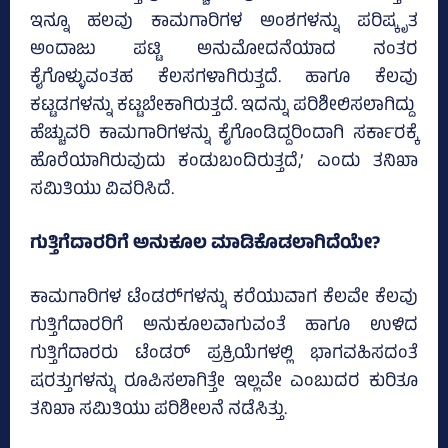
ಇನ್ನೂ ಹಲವು ಕಾಮಗಾರಿಗಳ ಅಂಶಗಳನ್ನು ಪರಿಷ್ಕೃತ
ಅಂದಾಜು ಪಟ್ಟಿ ಅನುಮೋದನೆಯಾದ ನಂತರ
ಕೈಗೊಳ್ಳುವಂತಹ ಕೆಲಸಗಳಾಗಿರುತ್ತದೆ. ಹಾಗೂ ಕೆಲವು
ಕಟ್ಟಡಗಳನ್ನು ಕಟ್ಟಬೇಕಾಗಿರುತ್ತದೆ. ಇದನ್ನು ಪರಿಶೀಲಿಸಲಾಗಿದ್ದು
ಹೆಚ್ಚುವರಿ ಕಾಮಗಾರಿಗಳನ್ನು ಕೈಗೊಂಡಿದ್ದರಿಂದಾಗಿ ಸರ್ಕಾರಕ್ಕೆ
ಹೊರೆಯಾಗಿರುವುದು ಕಂಡುಬಂದಿರುತ್ತದೆ,’ ಎಂದು ತನಿಖಾ
ಸಮಿತಿಯು ವಿವರಿಸಿದೆ.
ಗುತ್ತಿಗೆದಾರರಿಗೆ ಅನುಕೂಲ ಮಾಡಿಕೊಡಲಾಗಿದೆಯೇ?
ಕಾಮಗಾರಿಗಳ ಟೆಂಡರ್‍‌ಗಳನ್ನು ಕರೆಯುವಾಗ ಕೆಲವೇ ಕೆಲವು
ಗುತ್ತಿಗೆದಾರರಿಗೆ ಅನುಕೂಲವಾಗುವಂತೆ ಹಾಗೂ ಉಳಿದ
ಗುತ್ತಿಗೆದಾರರು ಟೆಂಡರ್ ಪ್ರಕ್ರಿಯೆಗಳಲ್ಲಿ ಭಾಗವಹಿಸದಂತೆ
ಷರತ್ತುಗಳನ್ನು ರೂಪಿಸಲಾಗಿತ್ತೇ ಇಲ್ಲವೇ ಎಂಬುದರ ಕುರಿತೂ
ತನಿಖಾ ಸಮಿತಿಯು ಪರಿಶೀಲನೆ ನಡೆಸಿತ್ತು.