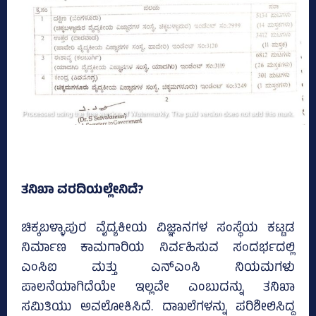
ತನಿಖಾ ವರದಿಯಲ್ಲೇನಿದೆ?
ಚಿಕ್ಕಬಳ್ಳಾಪುರ ವೈದ್ಯಕೀಯ ವಿಜ್ಞಾನಗಳ ಸಂಸ್ಥೆಯ ಕಟ್ಟಡ
ನಿರ್ಮಾಣ ಕಾಮಗಾರಿಯ ನಿರ್ವಹಿಸುವ ಸಂದರ್ಭದಲ್ಲಿ
ಎಂಸಿಐ ಮತ್ತು ಎನ್‌ಎಂಸಿ ನಿಯಮಗಳು
ಪಾಲನೆಯಾಗಿದೆಯೇ ಇಲ್ಲವೇ ಎಂಬುದನ್ನು ತನಿಖಾ
ಸಮಿತಿಯು ಅವಲೋಕಿಸಿದೆ. ದಾಖಲೆಗಳನ್ನು ಪರಿಶೀಲಿಸಿದ್ದ