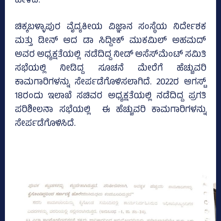
ಹೇಳಿದೆ.
ಚಿಕ್ಕಬಳ್ಳಾಪುರ ವೈದ್ಯಕೀಯ ವಿಜ್ಞಾನ ಸಂಸ್ಥೆಯ ನಿರ್ದೇಶಕ
ಮತ್ತು ಡೀನ್ ಆದ ಡಾ ಸಿದ್ದೀಕ್ ಮುಕಮಿಲ್ ಅಹಮದ್
ಅವರ ಅಧ್ಯಕ್ಷತೆಯಲ್ಲಿ ನಡೆದಿದ್ದ ನೀಡ್‌ ಅಸೆಸ್‌ಮೆಂಟ್‌ ಸಮಿತಿ
ಸಭೆಯಲ್ಲಿ ನೀಡಿದ್ದ ಸೂಚನೆ ಮೇರೆಗೆ ಹೆಚ್ಚುವರಿ
ಕಾಮಗಾರಿಗಳನ್ನು ಸೇರ್ಪಡೆಗೊಳಿಸಲಾಗಿದೆ. 2022ರ ಆಗಸ್ಟ್‌
18ರಂದು ಇಲಾಖೆ ಸಚಿವರ ಅಧ್ಯಕ್ಷತೆಯಲ್ಲಿ ನಡೆದಿದ್ದ ಪ್ರಗತಿ
ಪರಿಶೀಲನಾ ಸಭೆಯಲ್ಲಿ ಈ ಹೆಚ್ಚುವರಿ ಕಾಮಗಾರಿಗಳನ್ನು
ಸೇರ್ಪಡೆಗೊಳಿಸಿದೆ.