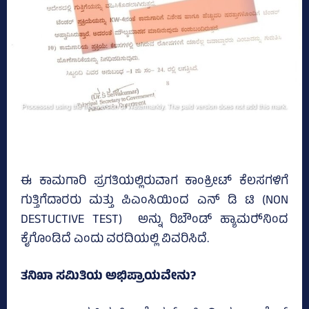
ಈ ಕಾಮಗಾರಿ ಪ್ರಗತಿಯಲ್ಲಿರುವಾಗ ಕಾಂಕ್ರೀಟ್‌ ಕೆಲಸಗಳಿಗೆ
ಗುತ್ತಿಗೆದಾರರು ಮತ್ತು ಪಿಎಂಸಿಯಿಂದ ಎನ್‌ ಡಿ ಟಿ (NON
DESTUCTIVE TEST) ಅನ್ನು ರಿಬೌಂಡ್‌ ಹ್ಯಾಮರ್‍‌ನಿಂದ
ಕೈಗೊಂಡಿದೆ ಎಂದು ವರದಿಯಲ್ಲಿ ವಿವರಿಸಿದೆ.
ತನಿಖಾ ಸಮಿತಿಯ ಅಭಿಪ್ರಾಯವೇನು?