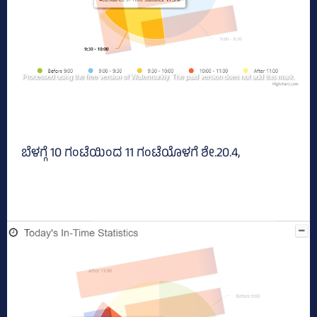
ಬೆಳಗ್ಗೆ 10 ಗಂಟೆಯಿಂದ 11 ಗಂಟೆಯೊಳಗೆ ಶೇ.20.4,