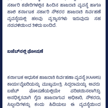
ಸರ್ಕಾರಿ ಕಚೇರಿಗಳಲ್ಲಿನ ಹಿಂದಿನ ಹಾಜರಾತಿ ವ್ಯವಸ್ಥೆ ಹಾಗೂ
ಹಾಲಿ ಕರ್ನಾಟಕ ಸರ್ಕಾರಿ ನೌಕರರ ಹಾಜರಾತಿ ನಿರ್ವಹಣೆ
ವ್ಯವಸ್ಥೆಯಲ್ಲಿ ಹಲವು ವ್ಯತ್ಯಾಸಗಳು ಇರುವುದು ಸಹ
ನಡವಳಿಯಿಂದ ತಿಳಿದು ಬಂದಿದೆ.
ಬಜೆಟ್‌ನಲ್ಲಿ ಘೋಷಣೆ
ಕರ್ನಾಟಕ ಆಧುನಿಕ ಹಾಜರಾತಿ ನಿರ್ವಹಣಾ ವ್ಯವಸ್ಥೆ (KAAMS)
ಕಾರ್ಯವೈಖರಿಯನ್ನು ಮುಖ್ಯಮಂತ್ರಿ ಸಿದ್ದರಾಮಯ್ಯ ಅವರು
ಬಜೆಟ್‌ ಘೋಷಣೆಯಲ್ಲಿಯೇ ಪರಿಚಯಿಸಲಾಗಿತ್ತು.
ಅನಧಿಕೃತವಾಗಿ ಗೈರು ಹಾಜರಾಗುವ ಅಧಿಕಾರಿ, ನೌಕರರು,
ಸಿಬ್ಬಂದಿಗಳನ್ನು ಕಂಡು ಹಿಡಿಯಲು ಈ ವ್ಯವಸ್ಥೆಯಿಂದ