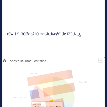
ಬೆಳಗ್ಗೆ 9-30ರಿಂದ 10 ಗಂಟೆಯೊಳಗೆ ಶೇ.17.3ರಷ್ಟು,