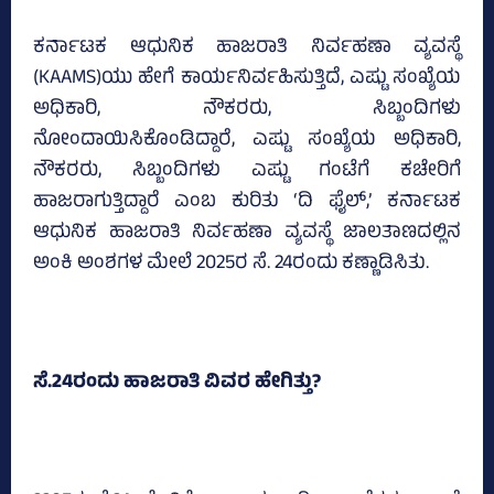
ಕರ್ನಾಟಕ ಆಧುನಿಕ ಹಾಜರಾತಿ ನಿರ್ವಹಣಾ ವ್ಯವಸ್ಥೆ
(KAAMS)ಯು ಹೇಗೆ ಕಾರ್ಯನಿರ್ವಹಿಸುತ್ತಿದೆ, ಎಷ್ಟು ಸಂಖ್ಯೆಯ
ಅಧಿಕಾರಿ, ನೌಕರರು, ಸಿಬ್ಬಂದಿಗಳು
ನೋಂದಾಯಿಸಿಕೊಂಡಿದ್ದಾರೆ, ಎಷ್ಟು ಸಂಖ್ಯೆಯ ಅಧಿಕಾರಿ,
ನೌಕರರು, ಸಿಬ್ಬಂದಿಗಳು ಎಷ್ಟು ಗಂಟೆಗೆ ಕಚೇರಿಗೆ
ಹಾಜರಾಗುತ್ತಿದ್ದಾರೆ ಎಂಬ ಕುರಿತು ‘ದಿ ಫೈಲ್‌,’ ಕರ್ನಾಟಕ
ಆಧುನಿಕ ಹಾಜರಾತಿ ನಿರ್ವಹಣಾ ವ್ಯವಸ್ಥೆ ಜಾಲತಾಣದಲ್ಲಿನ
ಅಂಕಿ ಅಂಶಗಳ ಮೇಲೆ 2025ರ ಸೆ. 24ರಂದು ಕಣ್ಣಾಡಿಸಿತು.
ಸೆ.24ರಂದು ಹಾಜರಾತಿ ವಿವರ ಹೇಗಿತ್ತು?