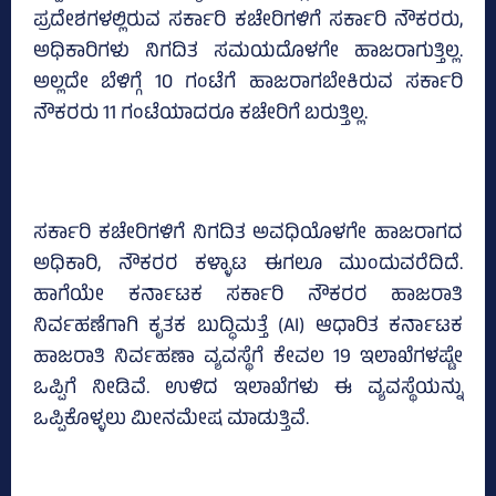
ಪ್ರದೇಶಗಳಲ್ಲಿರುವ ಸರ್ಕಾರಿ ಕಚೇರಿಗಳಿಗೆ ಸರ್ಕಾರಿ ನೌಕರರು,
ಅಧಿಕಾರಿಗಳು ನಿಗದಿತ ಸಮಯದೊಳಗೇ ಹಾಜರಾಗುತ್ತಿಲ್ಲ.
ಅಲ್ಲದೇ ಬೆಳಿಗ್ಗೆ 10 ಗಂಟೆಗೆ ಹಾಜರಾಗಬೇಕಿರುವ ಸರ್ಕಾರಿ
ನೌಕರರು 11 ಗಂಟೆಯಾದರೂ ಕಚೇರಿಗೆ ಬರುತ್ತಿಲ್ಲ.
ಸರ್ಕಾರಿ ಕಚೇರಿಗಳಿಗೆ ನಿಗದಿತ ಅವಧಿಯೊಳಗೇ ಹಾಜರಾಗದ
ಅಧಿಕಾರಿ, ನೌಕರರ ಕಳ್ಳಾಟ ಈಗಲೂ ಮುಂದುವರೆದಿದೆ.
ಹಾಗೆಯೇ ಕರ್ನಾಟಕ ಸರ್ಕಾರಿ ನೌಕರರ ಹಾಜರಾತಿ
ನಿರ್ವಹಣೆಗಾಗಿ ಕೃತಕ ಬುದ್ಧಿಮತ್ತೆ (AI) ಆಧಾರಿತ ಕರ್ನಾಟಕ
ಹಾಜರಾತಿ ನಿರ್ವಹಣಾ ವ್ಯವಸ್ಥೆಗೆ ಕೇವಲ 19 ಇಲಾಖೆಗಳಷ್ಟೇ
ಒಪ್ಪಿಗೆ ನೀಡಿವೆ. ಉಳಿದ ಇಲಾಖೆಗಳು ಈ ವ್ಯವಸ್ಥೆಯನ್ನು
ಒಪ್ಪಿಕೊಳ್ಳಲು ಮೀನಮೇಷ ಮಾಡುತ್ತಿವೆ.