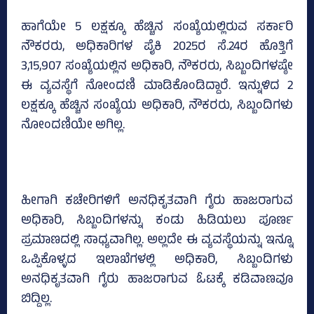
ಹಾಗೆಯೇ 5 ಲಕ್ಷಕ್ಕೂ ಹೆಚ್ಚಿನ ಸಂಖ್ಯೆಯಲ್ಲಿರುವ ಸರ್ಕಾರಿ
ನೌಕರರು, ಅಧಿಕಾರಿಗಳ ಪೈಕಿ 2025ರ ಸೆ.24ರ ಹೊತ್ತಿಗೆ
3,15,907 ಸಂಖ್ಯೆಯಲ್ಲಿನ ಅಧಿಕಾರಿ, ನೌಕರರು, ಸಿಬ್ಬಂದಿಗಳಷ್ಠೇ
ಈ ವ್ಯವಸ್ಥೆಗೆ ನೋಂದಣಿ ಮಾಡಿಕೊಂಡಿದ್ದಾರೆ. ಇನ್ನುಳಿದ 2
ಲಕ್ಷಕ್ಕೂ ಹೆಚ್ಚಿನ ಸಂಖ್ಯೆಯ ಅಧಿಕಾರಿ, ನೌಕರರು, ಸಿಬ್ಬಂದಿಗಳು
ನೋಂದಣಿಯೇ ಅಗಿಲ್ಲ.
ಹೀಗಾಗಿ ಕಚೇರಿಗಳಿಗೆ ಅನಧಿಕೃತವಾಗಿ ಗೈರು ಹಾಜರಾಗುವ
ಅಧಿಕಾರಿ, ಸಿಬ್ಬಂದಿಗಳನ್ನು ಕಂಡು ಹಿಡಿಯಲು ಪೂರ್ಣ
ಪ್ರಮಾಣದಲ್ಲಿ ಸಾಧ್ಯವಾಗಿಲ್ಲ. ಅಲ್ಲದೇ ಈ ವ್ಯವಸ್ಥೆಯನ್ನು ಇನ್ನೂ
ಒಪ್ಪಿಕೊಳ್ಳದ ಇಲಾಖೆಗಳಲ್ಲಿ ಅಧಿಕಾರಿ, ಸಿಬ್ಬಂದಿಗಳು
ಅನಧಿಕೃತವಾಗಿ ಗೈರು ಹಾಜರಾಗುವ ಓಟಕ್ಕೆ ಕಡಿವಾಣವೂ
ಬಿದ್ದಿಲ್ಲ.