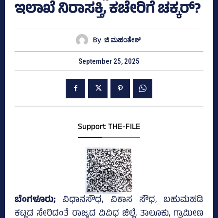
ಇಲಾಖೆ ನಿರಾಸಕ್ತಿ, ಕಚೇರಿಗೆ ಚಕ್ಕರ್?
By
ಜಿ ಮಹಂತೇಶ್
September 25, 2025
Support THE-FILE
ಬೆಂಗಳೂರು;
ವಿಧಾನಸೌಧ, ವಿಕಾಸ ಸೌಧ, ಬಹುಮಹಡಿ
ಕಟ್ಟಡ ಸೇರಿದಂತೆ ರಾಜ್ಯದ ವಿವಿಧ ಜಿಲ್ಲೆ, ತಾಲೂಕು, ಗ್ರಾಮೀಣ