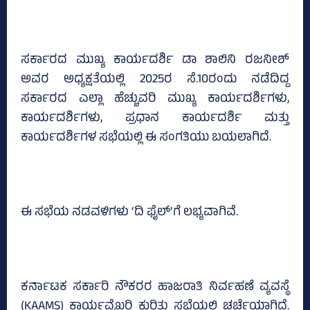
ಸರ್ಕಾರದ ಮುಖ್ಯ ಕಾರ್ಯದರ್ಶಿ ಡಾ ಶಾಲಿನಿ ರಜನೀಶ್
ಅವರ ಅಧ್ಯಕ್ಷತೆಯಲ್ಲಿ 2025ರ ಸೆ.10ರಂದು ನಡೆದಿದ್ದ
ಸರ್ಕಾರದ ಎಲ್ಲಾ ಹೆಚ್ಚುವರಿ ಮುಖ್ಯ ಕಾರ್ಯದರ್ಶಿಗಳು,
ಕಾರ್ಯದರ್ಶಿಗಳು, ಪ್ರಧಾನ ಕಾರ್ಯದರ್ಶಿ ಮತ್ತು
ಕಾರ್ಯದರ್ಶಿಗಳ ಸಭೆಯಲ್ಲಿ ಈ ಸಂಗತಿಯು ಬಯಲಾಗಿದೆ.
ಈ ಸಭೆಯ ನಡವಳಿಗಳು ‘ದಿ ಫೈಲ್‌’ಗೆ ಲಭ್ಯವಾಗಿವೆ.
ಕರ್ನಾಟಕ ಸರ್ಕಾರಿ ನೌಕರರ ಹಾಜರಾತಿ ನಿರ್ವಹಣೆ ವ್ಯವಸ್ಥೆ
(KAAMS) ಕಾರ್ಯವೈಖರಿ ಕುರಿತು ಸಭೆಯಲ್ಲಿ ಚರ್ಚೆಯಾಗಿದೆ.