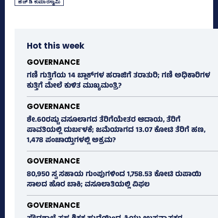
ಹೆಚ್‌ ಡಿ ಕುಮಾರಸ್ವಾಮಿ
Hot this week
GOVERNANCE
ಗಣಿ ಗುತ್ತಿಗೆಯ 14 ಬ್ಲಾಕ್‌ಗಳ ಹರಾಜಿಗೆ ತರಾತುರಿ; ಗಣಿ ಅಧಿಕಾರಿಗಳ
ಕುತ್ತಿಗೆ ಮೇಲೆ ಕುಳಿತ ಮುಖ್ಯಮಂತ್ರಿ?
GOVERNANCE
ಶೇ.60ರಷ್ಟು ವಸೂಲಾಗದ ತೆರಿಗೆಯೇತರ ಆದಾಯ, ತೆರಿಗೆ
ಪಾವತಿಯಲ್ಲಿ ದುರ್ಬಳಕೆ; ಜಮೆಯಾಗದ 13.07 ಕೋಟಿ ತೆರಿಗೆ ಹಣ,
1,478 ಪಂಚಾಯ್ತಿಗಳಲ್ಲಿ ಅಕ್ರಮ?
GOVERNANCE
80,950 ಸ್ವ ಸಹಾಯ ಗುಂಪುಗಳಿಂದ 1,758.53 ಕೋಟಿ ರುಪಾಯಿ
ಸಾಲದ ಹೊರ ಬಾಕಿ; ವಸೂಲಾತಿಯಲ್ಲಿ ವಿಫಲ
GOVERNANCE