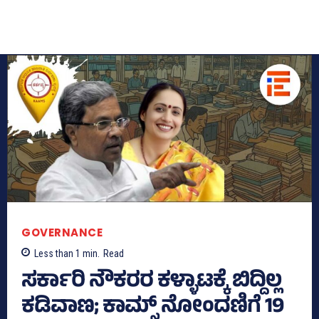
GOVERNANCE
Less than 1
min.
Read
ಸರ್ಕಾರಿ ನೌಕರರ ಕಳ್ಳಾಟಕ್ಕೆ ಬಿದ್ದಿಲ್ಲ
ಕಡಿವಾಣ; ಕಾಮ್ಸ್‌ ನೋಂದಣಿಗೆ 19