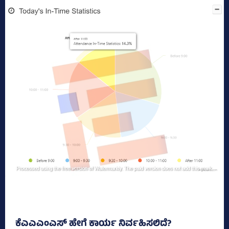
ಕೆಎಎಎಂಎಸ್‌ ಹೇಗೆ ಕಾರ್ಯ ನಿರ್ವಹಿಸಲಿದೆ?