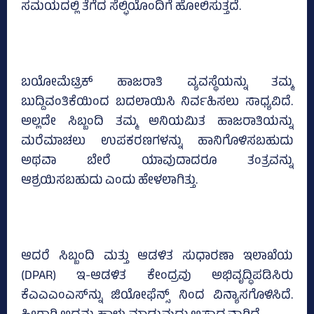
ಸಮಯದಲ್ಲಿ ತೆಗೆದ ಸೆಲ್ಫಿಯೊಂದಿಗೆ ಹೋಲಿಸುತ್ತದೆ.
ಬಯೋಮೆಟ್ರಿಕ್ ಹಾಜರಾತಿ ವ್ಯವಸ್ಥೆಯನ್ನು ತಮ್ಮ
ಬುದ್ದಿವಂತಿಕೆಯಿಂದ ಬದಲಾಯಿಸಿ ನಿರ್ವಹಿಸಲು ಸಾಧ್ಯವಿದೆ.
ಅಲ್ಲದೇ ಸಿಬ್ಬಂದಿ ತಮ್ಮ ಅನಿಯಮಿತ ಹಾಜರಾತಿಯನ್ನು
ಮರೆಮಾಚಲು ಉಪಕರಣಗಳನ್ನು ಹಾನಿಗೊಳಿಸಬಹುದು
ಅಥವಾ ಬೇರೆ ಯಾವುದಾದರೂ ತಂತ್ರವನ್ನು
ಆಶ್ರಯಿಸಬಹುದು ಎಂದು ಹೇಳಲಾಗಿತ್ತು.
ಆದರೆ ಸಿಬ್ಬಂದಿ ಮತ್ತು ಆಡಳಿತ ಸುಧಾರಣಾ ಇಲಾಖೆಯ
(DPAR) ಇ-ಆಡಳಿತ ಕೇಂದ್ರವು ಅಭಿವೃದ್ಧಿಪಡಿಸಿರು
ಕೆಎಎಎಂಎಸ್‌ನ್ನು ಜಿಯೋಫೆನ್ಸ್ ನಿಂದ ವಿನ್ಯಾಸಗೊಳಿಸಿದೆ.