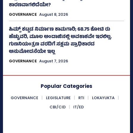
ಕಾರಣವಾಗಲಿದೆಯೇ?
GOVERNANCE
August 8, 2026
ಹಿಮ್ಸ್‌ ಕಟ್ಟಡ ನಿರ್ಮಾಣ ಕಾಮಗಾರಿ; 68.75 ಕೋಟಿ ರು
ಹೆಚ್ಚುವರಿ, ಮೂಲ ಅಂದಾಜಿನಲ್ಲಿ ಅವಕಾಶವೇ ಇರಲಿಲ್ಲ,
ಗುಣನಿಯಂತ್ರಣ ವರದಿಗೆ ಸಕ್ಷಮ ಪ್ರಾಧಿಕಾರದ
ಅನುಮೋದನೆಯೇ ಇಲ್ಲ
GOVERNANCE
August 7, 2026
Popular Categories
GOVERNANCE
LEGISLATURE
RTI
LOKAYUKTA
CBI/CID
IT/ED