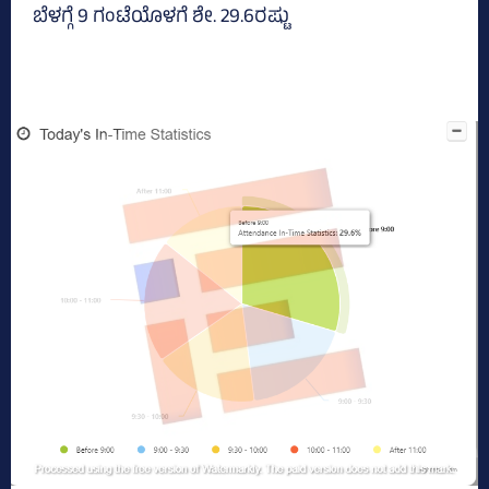
ಬೆಳಗ್ಗೆ 9 ಗಂಟೆಯೊಳಗೆ ಶೇ. 29.6ರಷ್ಟು