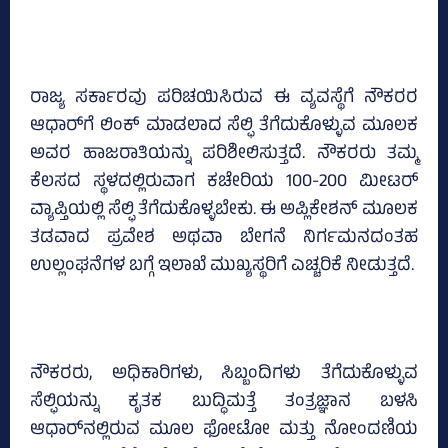
ರಾಜ್ಯ ಸರ್ಕಾರವು ಪರಿಚಯಿಸಿರುವ ಈ ವ್ಯವಸ್ಥೆಗೆ ನೌಕರರ
ಆಧಾರ್‌ಗೆ ಲಿಂಕ್ ಮಾಡಲಾದ ಸೆಲ್ಫಿ ತೆಗೆದುಕೊಳ್ಳುವ ಮೂಲಕ
ಅವರ ಹಾಜರಾತಿಯನ್ನು ಪರಿಶೀಲಿಸುತ್ತದೆ. ನೌಕರರು ತಮ್ಮ
ಕೆಲಸದ ಸ್ಥಳದಲ್ಲಿರುವಾಗ ಕಚೇರಿಯ 100-200 ಮೀಟರ್
ವ್ಯಾಪ್ತಿಯಲ್ಲಿ ಸೆಲ್ಫಿ ತೆಗೆದುಕೊಳ್ಳಬೇಕು. ಈ ಅಪ್ಲಿಕೇಶನ್ ಮೂಲಕ
ತಡವಾದ ಪ್ರವೇಶ ಅಥವಾ ಬೇಗನೆ ನಿರ್ಗಮನದಂತಹ
ಉಲ್ಲಂಘನೆಗಳ ಬಗ್ಗೆ ಇಲಾಖೆ ಮುಖ್ಯಸ್ಥರಿಗೆ ಎಚ್ಚರಿಕೆ ನೀಡುತ್ತದೆ.
ನೌಕರರು, ಅಧಿಕಾರಿಗಳು, ಸಿಬ್ಬಂದಿಗಳು ತೆಗೆದುಕೊಳ್ಳುವ
ಸೆಲ್ಫಿಯನ್ನು ಕೃತಕ ಬುದ್ಧಿಮತ್ತೆ ತಂತ್ರಜ್ಞಾನ ಬಳಸಿ
ಆಧಾರ್‌ನಲ್ಲಿರುವ ಮೂಲ ಫೋಟೋ ಮತ್ತು ನೋಂದಣಿಯ