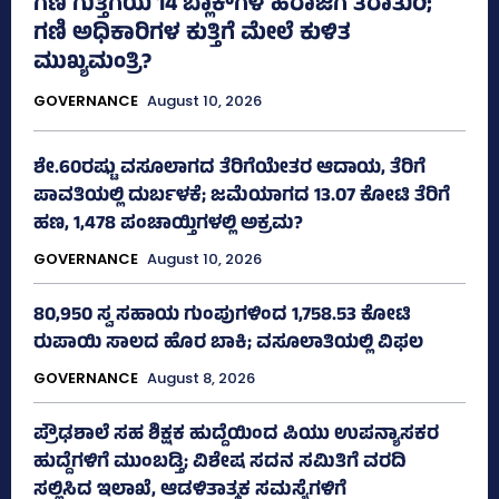
ಗಣಿ ಗುತ್ತಿಗೆಯ 14 ಬ್ಲಾಕ್‌ಗಳ ಹರಾಜಿಗೆ ತರಾತುರಿ;
ಗಣಿ ಅಧಿಕಾರಿಗಳ ಕುತ್ತಿಗೆ ಮೇಲೆ ಕುಳಿತ
ಮುಖ್ಯಮಂತ್ರಿ?
GOVERNANCE
August 10, 2026
ಶೇ.60ರಷ್ಟು ವಸೂಲಾಗದ ತೆರಿಗೆಯೇತರ ಆದಾಯ, ತೆರಿಗೆ
ಪಾವತಿಯಲ್ಲಿ ದುರ್ಬಳಕೆ; ಜಮೆಯಾಗದ 13.07 ಕೋಟಿ ತೆರಿಗೆ
ಹಣ, 1,478 ಪಂಚಾಯ್ತಿಗಳಲ್ಲಿ ಅಕ್ರಮ?
GOVERNANCE
August 10, 2026
80,950 ಸ್ವ ಸಹಾಯ ಗುಂಪುಗಳಿಂದ 1,758.53 ಕೋಟಿ
ರುಪಾಯಿ ಸಾಲದ ಹೊರ ಬಾಕಿ; ವಸೂಲಾತಿಯಲ್ಲಿ ವಿಫಲ
GOVERNANCE
August 8, 2026
ಪ್ರೌಢಶಾಲೆ ಸಹ ಶಿಕ್ಷಕ ಹುದ್ದೆಯಿಂದ ಪಿಯು ಉಪನ್ಯಾಸಕರ
ಹುದ್ದೆಗಳಿಗೆ ಮುಂಬಡ್ತಿ; ವಿಶೇಷ ಸದನ ಸಮಿತಿಗೆ ವರದಿ
ಸಲ್ಲಿಸಿದ ಇಲಾಖೆ, ಆಡಳಿತಾತ್ಮಕ ಸಮಸ್ಯೆಗಳಿಗೆ