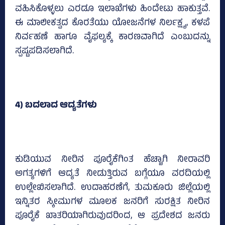
ವಹಿಸಿಕೊಳ್ಳಲು ಎರಡೂ ಇಲಾಖೆಗಳು ಹಿಂದೇಟು ಹಾಕುತ್ತವೆ.
ಈ ಮಾಲೀಕತ್ವದ ಕೊರತೆಯು ಯೋಜನೆಗಳ ನಿರ್ಲಕ್ಷ್ಯ, ಕಳಪೆ
ನಿರ್ವಹಣೆ ಹಾಗೂ ವೈಫಲ್ಯಕ್ಕೆ ಕಾರಣವಾಗಿದೆ ಎಂಬುದನ್ನು
ಸ್ಪಷ್ಟಪಡಿಸಲಾಗಿದೆ.
4) ಬದಲಾದ ಆದ್ಯತೆಗಳು
ಕುಡಿಯುವ ನೀರಿನ ಪೂರೈಕೆಗಿಂತ ಹೆಚ್ಚಾಗಿ ನೀರಾವರಿ
ಅಗತ್ಯಗಳಿಗೆ ಆದ್ಯತೆ ನೀಡುತ್ತಿರುವ ಬಗ್ಗೆಯೂ ವರದಿಯಲ್ಲಿ
ಉಲ್ಲೇಖಿಸಲಾಗಿದೆ. ಉದಾಹರಣೆಗೆ, ತುಮಕೂರು ಜಿಲ್ಲೆಯಲ್ಲಿ
ಇನ್ನಿತರ ಸ್ಕೀಮುಗಳ ಮೂಲಕ ಜನರಿಗೆ ಸುರಕ್ಷಿತ ನೀರಿನ
ಪೂರೈಕೆ ಖಾತರಿಯಾಗಿರುವುದರಿಂದ, ಆ ಪ್ರದೇಶದ ಜನರು