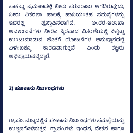
ಸಾಕಷ್ಟು ಪ್ರಮಾಣದಲ್ಲಿ ನೀರು ಸರಬರಾಜು ಆಗದಿರುವುದು,
ನೀರು ವಿತರಣಾ ಜಾಲಕ್ಕೆ ಹಾನಿಯಂತಹ ಸಮಸ್ಯೆಗಳನ್ನು
ಇದರಲ್ಲಿ ಪ್ರಸ್ತಾಪಿಸಲಾಗಿದೆ. ಅಂತರ-ಇಲಾಖಾ
ಅವಲಂಬನೆಗಳು ನೀರಿನ ಸ್ಥಿರವಾದ ವಿತರಣೆಯಲ್ಲಿ ಬಿಕ್ಕಟ್ಟು
ಉಂಟುಮಾಡುವ ಜೊತೆಗೆ ಯೋಜನೆಗಳ ಅನುಷ್ಠಾನದಲ್ಲಿ
ವಿಳಂಬಕ್ಕೂ ಕಾರಣವಾಗುತ್ತವೆ ಎಂದು ತಜ್ಞರು
ಅಭಿಪ್ರಾಯಪಟ್ಟಿದ್ದಾರೆ.
2) ಹಣಕಾಸು ನಿರ್ಬಂಧಗಳು
ಗ್ರಾ.ಪಂ. ಮಟ್ಟದಲ್ಲಿನ ಹಣಕಾಸು ನಿರ್ಬಂಧಗಳು ಸಮಸ್ಯೆಯನ್ನು
ಉಲ್ಬಣಗೊಳಿಸುತ್ತವೆ. ಗ್ರಾ.ಪಂ.ಗಳು ಇಂಧನ, ವೇತನ ಹಾಗೂ