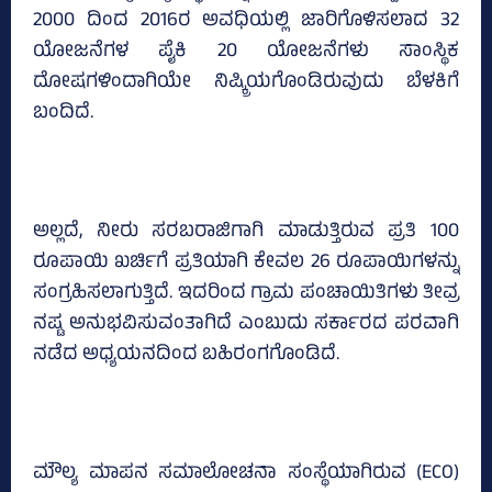
2000 ದಿಂದ 2016ರ ಅವಧಿಯಲ್ಲಿ ಜಾರಿಗೊಳಿಸಲಾದ 32
ಯೋಜನೆಗಳ ಪೈಕಿ 20 ಯೋಜನೆಗಳು ಸಾಂಸ್ಥಿಕ
ದೋಷಗಳಿಂದಾಗಿಯೇ ನಿಷ್ಕ್ರಿಯಗೊಂಡಿರುವುದು ಬೆಳಕಿಗೆ
ಬಂದಿದೆ.
ಅಲ್ಲದೆ, ನೀರು ಸರಬರಾಜಿಗಾಗಿ ಮಾಡುತ್ತಿರುವ ಪ್ರತಿ 100
ರೂಪಾಯಿ ಖರ್ಚಿಗೆ ಪ್ರತಿಯಾಗಿ ಕೇವಲ 26 ರೂಪಾಯಿಗಳನ್ನು
ಸಂಗ್ರಹಿಸಲಾಗುತ್ತಿದೆ. ಇದರಿಂದ ಗ್ರಾಮ ಪಂಚಾಯಿತಿಗಳು ತೀವ್ರ
ನಷ್ಟ ಅನುಭವಿಸುವಂತಾಗಿದೆ ಎಂಬುದು ಸರ್ಕಾರದ ಪರವಾಗಿ
ನಡೆದ ಅಧ್ಯಯನದಿಂದ ಬಹಿರಂಗಗೊಂಡಿದೆ.
ಮೌಲ್ಯ ಮಾಪನ ಸಮಾಲೋಚನಾ ಸಂಸ್ಥೆಯಾಗಿರುವ (ECO)