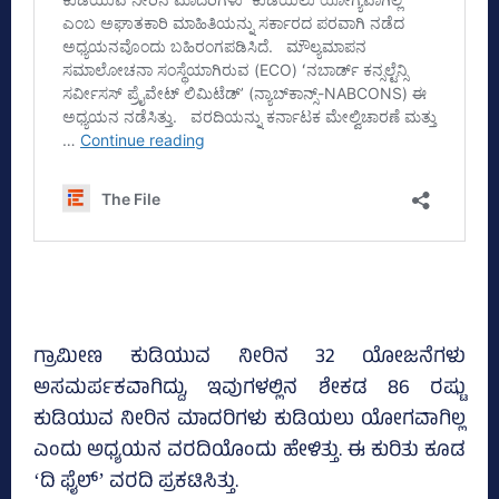
ಗ್ರಾಮೀಣ ಕುಡಿಯುವ ನೀರಿನ 32 ಯೋಜನೆಗಳು
ಅಸಮರ್ಪಕವಾಗಿದ್ದು, ಇವುಗಳಲ್ಲಿನ ಶೇಕಡ 86 ರಷ್ಟು
ಕುಡಿಯುವ ನೀರಿನ ಮಾದರಿಗಳು ಕುಡಿಯಲು ಯೋಗವಾಗಿಲ್ಲ
ಎಂದು ಅಧ್ಯಯನ ವರದಿಯೊಂದು ಹೇಳಿತ್ತು. ಈ ಕುರಿತು ಕೂಡ
ʻದಿ ಫೈಲ್‌ʼ ವರದಿ ಪ್ರಕಟಿಸಿತ್ತು.