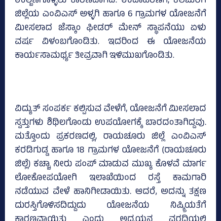
ಉಲ್ಬಣಗೊಳ್ಳಲು ಕಾರಣವಾಗಿದೆ. ಉದಾಹರಣೆಗೆ, ಕಲಬುರಗಿ
ಜಿಲ್ಲೆಯ ಎಂವಿಎಸ್ ಅಳ್ಳಗಿ ಹಾಗೂ 6 ಗ್ರಾಮಗಳ ಯೋಜನೆಗೆ
ಮೀಸಲಾದ ಜೆಸ್ಕಾಂ ಫೀಡರ್ ಮೇನ್ ಸ್ಥಾಪನೆಯು ಏಳು
ವರ್ಷ ವಿಳಂಬಗೊಂಡಿತು. ಇದರಿಂದ ಈ ಯೋಜನೆಯ
ಕಾರ್ಯಸಾಮರ್ಥ್ಯ ತೀವ್ರವಾಗಿ ಇಳಿಮುಖಗೊಂಡಿತು.
ವಿದ್ಯುತ್ ಸಂಪರ್ಕ ಕಲ್ಪಿಸುವ ವೇಳೆಗೆ, ಯೋಜನೆಗೆ ಮೀಸಲಾದ
ಸ್ವತ್ತುಗಳು ಶಿಥಿಲಗೊಂಡು ಉಪಯೋಗಕ್ಕೆ ಬಾರದಂತಾಗಿದ್ದವು.
ಮತ್ತೊಂದು ಪ್ರಕರಣದಲ್ಲಿ, ರಾಯಚೂರು ಜಿಲ್ಲೆ ಎಂವಿಎಸ್
ಕರಡಿಗುಡ್ಡ ಹಾಗೂ 18 ಗ್ರಾಮಗಳ ಯೋಜನೆಗೆ (ರಾಯಚೂರು
ಜಿಲ್ಲೆ) ಕಚ್ಚಾ ನೀರು ಪಂಪ್ ಮಾಡುವ ಮುಖ್ಯ ಕೊಳವೆ ಮಾರ್ಗ
ಲೋಕೋಪಯೋಗಿ ಇಲಾಖೆಯಿಂದ ರಸ್ತೆ ಕಾಮಗಾರಿ
ನಡೆಯುವ ವೇಳೆ ಹಾನಿಗೀಡಾಯಿತು. ಆದರೆ, ಅದನ್ನು ತಕ್ಷಣ
ದುರಸ್ತಿಗೊಳಿಸದಿದ್ದುದು ಯೋಜನೆಯ ನಿಷ್ಕ್ರಿಯತೆಗೆ
ಕಾರಣವಾಯಿತು ಎಂದು ಅಧ್ಯಯನ ವರದಿಯಲ್ಲಿ