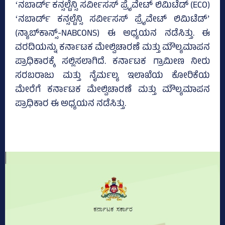
ʻನಬಾರ್ಡ್‌ ಕನ್ಸಲ್ಟೆನ್ಸಿ ಸರ್ವೀಸಸ್‌ ಪ್ರೈವೇಟ್‌ ಲಿಮಿಟೆಡ್‌ (ECO)
ʻನಬಾರ್ಡ್‌ ಕನ್ಸಲ್ಟೆನ್ಸಿ ಸರ್ವೀಸಸ್‌ ಪ್ರೈವೇಟ್‌ ಲಿಮಿಟೆಡ್‌ʼ
(ನ್ಯಾಬ್‌ಕಾನ್ಸ್‌-NABCONS) ಈ ಅಧ್ಯಯನ ನಡೆಸಿತ್ತು. ಈ
ವರದಿಯನ್ನು ಕರ್ನಾಟಕ ಮೇಲ್ವಿಚಾರಣೆ ಮತ್ತು ಮೌಲ್ಯಮಾಪನ
ಪ್ರಾಧಿಕಾರಕ್ಕೆ ಸಲ್ಲಿಸಲಾಗಿದೆ. ಕರ್ನಾಟಕ ಗ್ರಾಮೀಣ ನೀರು
ಸರಬರಾಜು ಮತ್ತು ನೈರ್ಮಲ್ಯ ಇಲಾಖೆಯ ಕೋರಿಕೆಯ
ಮೇರೆಗೆ ಕರ್ನಾಟಕ ಮೇಲ್ವಿಚಾರಣೆ ಮತ್ತು ಮೌಲ್ಯಮಾಪನ
ಪ್ರಾಧಿಕಾರ ಈ ಅಧ್ಯಯನ ನಡೆಸಿತ್ತು.