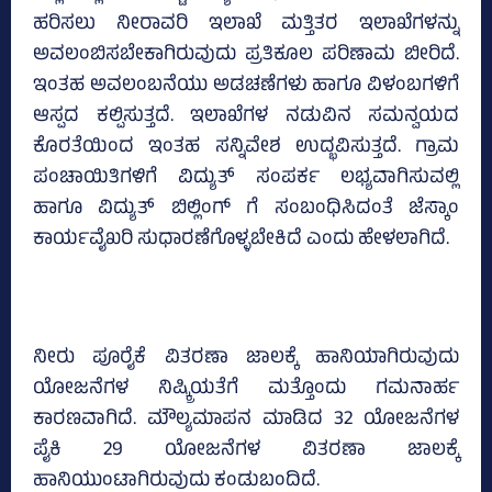
ಹರಿಸಲು ನೀರಾವರಿ ಇಲಾಖೆ ಮತ್ತಿತರ ಇಲಾಖೆಗಳನ್ನು
ಅವಲಂಬಿಸಬೇಕಾಗಿರುವುದು ಪ್ರತಿಕೂಲ ಪರಿಣಾಮ ಬೀರಿದೆ.
ಇಂತಹ ಅವಲಂಬನೆಯು ಅಡಚಣೆಗಳು ಹಾಗೂ ವಿಳಂಬಗಳಿಗೆ
ಆಸ್ಪದ ಕಲ್ಪಿಸುತ್ತದೆ. ಇಲಾಖೆಗಳ ನಡುವಿನ ಸಮನ್ವಯದ
ಕೊರತೆಯಿಂದ ಇಂತಹ ಸನ್ನಿವೇಶ ಉದ್ಭವಿಸುತ್ತದೆ. ಗ್ರಾಮ
ಪಂಚಾಯಿತಿಗಳಿಗೆ ವಿದ್ಯುತ್ ಸಂಪರ್ಕ ಲಭ್ಯವಾಗಿಸುವಲ್ಲಿ
ಹಾಗೂ ವಿದ್ಯುತ್ ಬಿಲ್ಲಿಂಗ್ ಗೆ ಸಂಬಂಧಿಸಿದಂತೆ ಜೆಸ್ಕಾಂ
ಕಾರ್ಯವೈಖರಿ ಸುಧಾರಣೆಗೊಳ್ಳಬೇಕಿದೆ ಎಂದು ಹೇಳಲಾಗಿದೆ.
ನೀರು ಪೂರೈಕೆ ವಿತರಣಾ ಜಾಲಕ್ಕೆ ಹಾನಿಯಾಗಿರುವುದು
ಯೋಜನೆಗಳ ನಿಷ್ಕ್ರಿಯತೆಗೆ ಮತ್ತೊಂದು ಗಮನಾರ್ಹ
ಕಾರಣವಾಗಿದೆ. ಮೌಲ್ಯಮಾಪನ ಮಾಡಿದ 32 ಯೋಜನೆಗಳ
ಪೈಕಿ 29 ಯೋಜನೆಗಳ ವಿತರಣಾ ಜಾಲಕ್ಕೆ
ಹಾನಿಯುಂಟಾಗಿರುವುದು ಕಂಡುಬಂದಿದೆ.