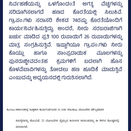
ನಿರ್ವಹಣೆಯನ್ನು ಒಳಗೊಂಡಂತೆ ಅಗತ್ಯ ವೆಚ್ಚಗಳನ್ನು
ಸರಿದೂಗಿಸಲಾಗದೆ ಹಣದ ಕೊರತೆಯಲ್ಲಿ ಸಿಲುಕಿವೆ.
ಗ್ರಾ.ಪಂ.ಗಳು ಸರಾಸರಿ ಶೇಕಡ 74ರಷ್ಟು ಕೊರತೆಯೊಂದಿಗೆ
ಕಾರ್ಯನಿರ್ವಹಿಸುತ್ತಿದ್ದು, ಅಂದರೆ, ನೀರು ಸರಬರಾಜಿಗಾಗಿ
ಖರ್ಚು ಮಾಡಿದ ಪ್ರತಿ 100 ರುಪಾಯಿಗೆ 26 ರುಪಾಯಿಗಳನ್ನು
ಮಾತ್ರ ಸಂಗ್ರಹಿಸುತ್ತಿವೆ. ಇಷ್ಟಾಗಿಯೂ ಗ್ರಾ.ಪಂ.ಗಳು ನೀರು
ಕೊಯ್ಲು ಹಾಗೂ ಸಾಂಪ್ರದಾಯಿಕ ಮೂಲಗಳನ್ನು
ಪುನರುಜ್ಜೀವದಂತಹ ಕ್ರಮಗಳಿಗೆ ಬದಲಾಗಿ ಹೊಸ
ಕೊಳವೆಬಾವಿಗಳನ್ನು ತೋಡಲು ಹಣ ಹೂಡಿಕೆ ಮಾಡುತ್ತಿವೆ
ಎಂಬುದನ್ನು ಅಧ್ಯಯನದಲ್ಲಿ ಗುರುತಿಸಲಾಗಿದೆ.