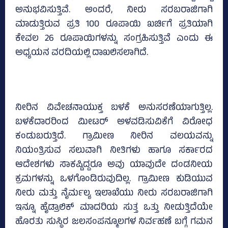
ಅನುಭವಿಸುತ್ತಿವೆ. ಅಂದರೆ, ನೀರು ಸರಬರಾಜಿಗಾಗಿ
ಮಾಡುತ್ತಿರುವ ಪ್ರತಿ 100 ರೂಪಾಯಿ ಖರ್ಚಿಗೆ ಪ್ರತಿಯಾಗಿ
ಕೇವಲ 26 ರೂಪಾಯಿಗಳನ್ನು ಸಂಗ್ರಹಿಸುತ್ತಿವೆ ಎಂದು ಈ
ಅಧ್ಯಯನ ವರದಿಯಲ್ಲಿ ದಾಖಲಿಸಲಾಗಿದೆ.
ನೀರಿನ ವಿವೇಚನಾಯುಕ್ತ ಬಳಕೆ ಅನುಸರಣೆಯಾಗುತ್ತಿಲ್ಲ.
ಬಳಕೆದಾರರಿಂದ ಮೀಟರ್ ಅಳವಡಿಸುವಿಕೆಗೆ ವಿರೋಧ
ಕಂಡುಬರುತ್ತಿದೆ. ಗ್ರಾಮೀಣ ನೀರಿನ ವಲಯವನ್ನು
ನಿಯಂತ್ರಿಸುವ ಸಲುವಾಗಿ ನೀತಿಗಳು ಹಾಗೂ ಸರ್ಕಾರದ
ಆದೇಶಗಳು ಸಾಕಷ್ಟಿದ್ದರೂ ಅವು ಯಾವುದೇ ದಂಡನೀಯ
ಕ್ರಮಗಳನ್ನು ಒಳಗೊಂಡಿರುವುದಿಲ್ಲ. ಗ್ರಾಮೀಣ ಕುಡಿಯುವ
ನೀರು ಮತ್ತು ನೈರ್ಮಲ್ಯ ಇಲಾಖೆಯು ನೀರು ಸರಬರಾಜಿಗಾಗಿ
ಇನ್ನೂ ಹೈಡ್ರಾಲಿಕ್ ಮಾದರಿಯ ಸುತ್ತ ಒತ್ತು ನೀಡುತ್ತಿದೆಯೇ
ಹೊರತು ಸುಸ್ಥಿರ ಜಲಸಂಪನ್ಮೂಲಗಳ ನಿರ್ವಹಣೆ ಬಗ್ಗೆ ಗಮನ