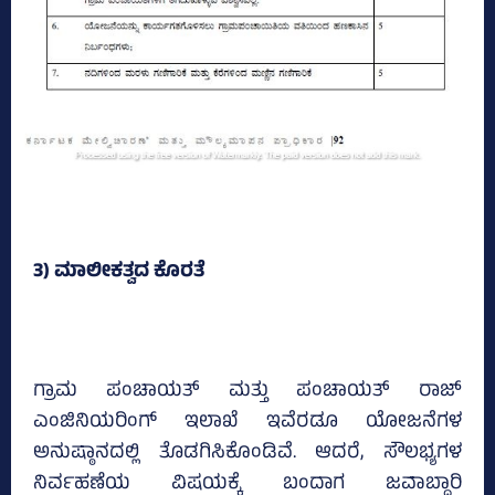
3) ಮಾಲೀಕತ್ವದ ಕೊರತೆ
ಗ್ರಾಮ ಪಂಚಾಯತ್ ಮತ್ತು ಪಂಚಾಯತ್ ರಾಜ್
ಎಂಜಿನಿಯರಿಂಗ್ ಇಲಾಖೆ ಇವೆರಡೂ ಯೋಜನೆಗಳ
ಅನುಷ್ಠಾನದಲ್ಲಿ ತೊಡಗಿಸಿಕೊಂಡಿವೆ. ಆದರೆ, ಸೌಲಭ್ಯಗಳ
ನಿರ್ವಹಣೆಯ ವಿಷಯಕ್ಕೆ ಬಂದಾಗ ಜವಾಬ್ದಾರಿ