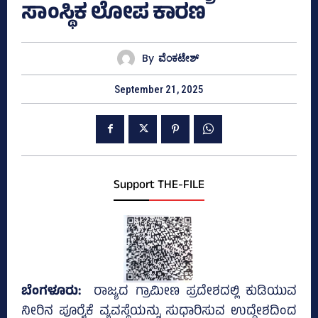
ಸಾಂಸ್ಥಿಕ ಲೋಪ ಕಾರಣ
By
ವೆಂಕಟೇಶ್‌
September 21, 2025
Support THE-FILE
ಬೆಂಗಳೂರು:
ರಾಜ್ಯದ ಗ್ರಾಮೀಣ ಪ್ರದೇಶದಲ್ಲಿ ಕುಡಿಯುವ
ನೀರಿನ ಪೂರೈಕೆ ವ್ಯವಸ್ಥೆಯನ್ನು ಸುಧಾರಿಸುವ ಉದ್ದೇಶದಿಂದ