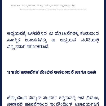
ಅಧ್ಯಯನಕ್ಕೆ ಒಳಪಡಿಸಿದ 32 ಯೋಜನೆಗಳಲ್ಲಿ ಕಂಡುಬಂದ
ಸಾಂಸ್ಥಿಕ ಲೋಪಗಳನ್ನು ಈ ಅಧ್ಯಯನ ವರದಿಯಲ್ಲಿ
ವಿಸ್ತೃತವಾಗಿ ವರ್ಗೀಕರಿಸಿದೆ.
1) ಇತರ ಇಲಾಖೆಗಳ ಮೇಲಿನ ಅವಲಂಬನೆ ಹಾಗೂ ಹಾನಿ
ಜೆಸ್ಕಾಂನಿಂದ ವಿದ್ಯುತ್ ಸಂಪರ್ಕ ಕಲ್ಪಿಸುವಲ್ಲಿ ಆದ ವಿಳಂಬ,
ನೀರಾವರಿ ಕಾಲುವೆಗಳಿಂದ ಇಂಪೌಂಡಿಂಗ್ ಜಲಾಶಯಗಳಿಗೆ