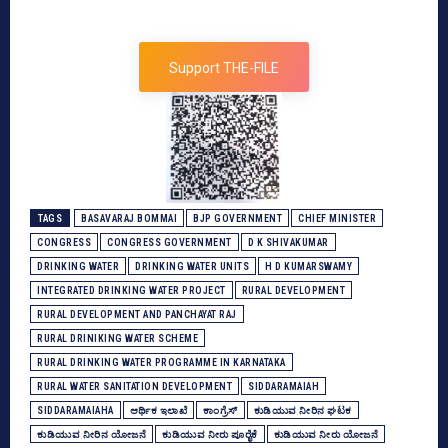
Support THE-FILE
TAGS
BASAVARAJ BOMMAI
BJP GOVERNMENT
CHIEF MINISTER
CONGRESS
CONGRESS GOVERNMENT
D K SHIVAKUMAR
DRINKING WATER
DRINKING WATER UNITS
H D KUMARSWAMY
INTEGRATED DRINKING WATER PROJECT
RURAL DEVELOPMENT
RURAL DEVELOPMENT AND PANCHAYAT RAJ
RURAL DRINIKING WATER SCHEME
RURAL DRINKING WATER PROGRAMME IN KARNATAKA
RURAL WATER SANITATION DEVELOPMENT
SIDDARAMAIAH
SIDDARAMAIAHA
ಆರ್ಥಿಕ ಇಲಾಖೆ
ಕಾಂಗ್ರೆಸ್‌
ಕುಡಿಯುವ ನೀರಿನ ಘಟಕ
ಕುಡಿಯುವ ನೀರಿನ ಯೋಜನೆ
ಕುಡಿಯುವ ನೀರು ಪೂರೈಕೆ
ಕುಡಿಯುವ ನೀರು ಯೋಜನೆ