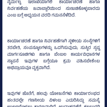
ನೈರ್ಮಲ್ಯ ಇಲಾಖೆಯಾಗಲಿ ಕಾರ್ಯಾಚರಣೆ ಹಾಗೂ
ನಿರ್ವಹಣೆಯ ಜವಾಬ್ದಾರಿಯಿಂದ ನುಣುಚಿಕೊಳ್ಳಬಾರದು
ಎಂಬ ಬಗ್ಗೆ ಅಧ್ಯಯನ ವರದಿ ಗಮನಸೆಳೆದಿದೆ.
ಕಾರ್ಯಾಚರಣೆ ಹಾಗೂ ನಿರ್ವಹಣೆಗಾಗಿ ಸ್ಥಳೀಯ ಸಂಸ್ಥೆಗಳಿಗೆ
ತರಬೇತಿ, ಸಂಪನ್ಮೂಲಗಳನ್ನು ಒದಗಿಸುವುದು, ಸುಸ್ಥಿರ ಸ್ಪಷ್ಟ
ಮಾರ್ಗಸೂಚಿಗಳು ಹಾಗೂ ಬೆಂಬಲ ಕಾರ್ಯವಿಧಾನಗಳ
ಸ್ಥಾಪನೆ ಇವುಗಳ ಬಗ್ಗೆಯೂ ಕ್ರಮ ವಹಿಸಬೇಕೆಂಬ
ಅಭಿಪ್ರಾಯವೂ ವ್ಯಕ್ತವಾಗಿದೆ.
ಇವುಗಳ ಜೊತೆಗೆ, ಹಲವು ಯೋಜನೆಗಳು ಕಾರ್ಯಾರಂಭದ
ಹಂತದಲ್ಲೇ ಗಣನೀಯ ವಿಳಂಬ ಎದುರಿಸಿದ್ದು ಸಮಸ್ಯೆ