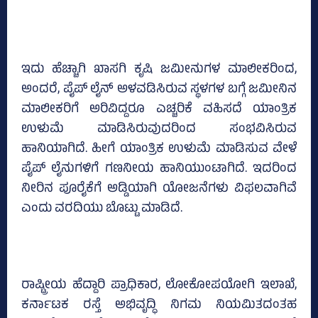
ಇದು ಹೆಚ್ಚಾಗಿ ಖಾಸಗಿ ಕೃಷಿ ಜಮೀನುಗಳ ಮಾಲೀಕರಿಂದ,
ಅಂದರೆ, ಪೈಪ್ ಲೈನ್ ಅಳವಡಿಸಿರುವ ಸ್ಥಳಗಳ ಬಗ್ಗೆ ಜಮೀನಿನ
ಮಾಲೀಕರಿಗೆ ಅರಿವಿದ್ದರೂ ಎಚ್ಚರಿಕೆ ವಹಿಸದೆ ಯಾಂತ್ರಿಕ
ಉಳುಮೆ ಮಾಡಿಸಿರುವುದರಿಂದ ಸಂಭವಿಸಿರುವ
ಹಾನಿಯಾಗಿದೆ. ಹೀಗೆ ಯಾಂತ್ರಿಕ ಉಳುಮೆ ಮಾಡಿಸುವ ವೇಳೆ
ಪೈಪ್ ಲೈನುಗಳಿಗೆ ಗಣನೀಯ ಹಾನಿಯುಂಟಾಗಿದೆ. ಇದರಿಂದ
ನೀರಿನ ಪೂರೈಕೆಗೆ ಅಡ್ಡಿಯಾಗಿ ಯೋಜನೆಗಳು ವಿಫಲವಾಗಿವೆ
ಎಂದು ವರದಿಯು ಬೊಟ್ಟು ಮಾಡಿದೆ.
ರಾಷ್ಟ್ರೀಯ ಹೆದ್ದಾರಿ ಪ್ರಾಧಿಕಾರ, ಲೋಕೋಪಯೋಗಿ ಇಲಾಖೆ,
ಕರ್ನಾಟಕ ರಸ್ತೆ ಅಭಿವೃದ್ಧಿ ನಿಗಮ ನಿಯಮಿತದಂತಹ