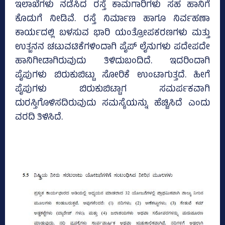
ಇಲಾಖೆಗಳು ನಡೆಸಿದ ರಸ್ತೆ ಕಾಮಗಾರಿಗಳು ಸಹ ಹಾನಿಗೆ
ಕೊಡುಗೆ ನೀಡಿವೆ. ರಸ್ತೆ ನಿರ್ಮಾಣ ಹಾಗೂ ನಿರ್ವಹಣಾ
ಕಾರ್ಯದಲ್ಲಿ ಬಳಸುವ ಭಾರಿ ಯಂತ್ರೋಪಕರಣಗಳು ಮತ್ತು
ಉತ್ಖನನ ಚಟುವಟಿಕೆಗಳಿಂದಾಗಿ ಪೈಪ್ ಲೈನುಗಳು ಪದೇಪದೇ
ಹಾನಿಗೀಡಾಗಿರುವುದು ತಿಳಿದುಬಂದಿದೆ. ಇದರಿಂದಾಗಿ
ಪೈಪುಗಳು ಬಿರುಕುಬಿಟ್ಟು ಸೋರಿಕೆ ಉಂಟಾಗುತ್ತದೆ. ಹೀಗೆ
ಪೈಪುಗಳು ಬಿರುಕುಬಿಟ್ಟಾಗ ಸಮರ್ಪಕವಾಗಿ
ದುರಸ್ತಿಗೊಳಿಸದಿರುವುದು ಸಮಸ್ಯೆಯನ್ನು ಹೆಚ್ಚಿಸಿದೆ ಎಂದು
ವರದಿ ತಿಳಿಸಿದೆ.