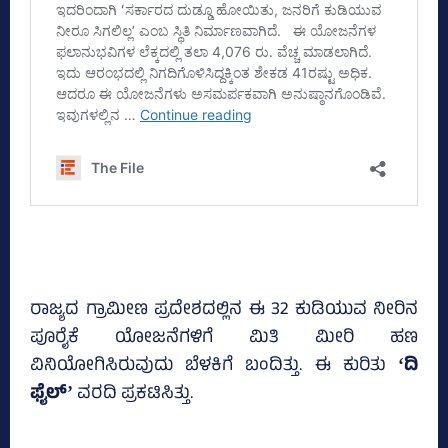
ರಾಜ್ಯದ ಗ್ರಾಮೀಣ ಪ್ರದೇಶದಲ್ಲಿನ ಈ 32 ಕುಡಿಯುವ ನೀರಿನ
ಪೂರೈಕೆ ಯೋಜನೆಗಳಿಗೆ ಮಿತಿ ಮೀರಿ ಹಣ
ವಿನಿಯೋಗಿಸಿರುವುದು ಬೆಳಕಿಗೆ ಬಂದಿತ್ತು. ಈ ಕುರಿತು
ʻದಿ
ಫೈಲ್‌ʼ
ವರದಿ ಪ್ರಕಟಿಸಿತ್ತು.