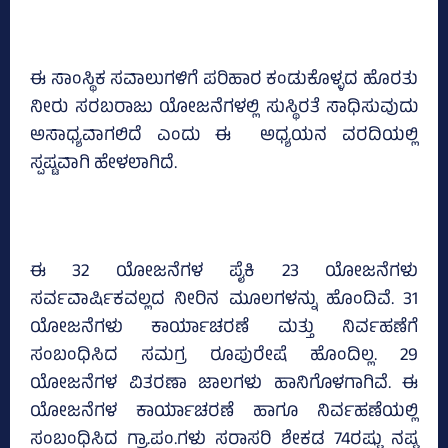
ಈ ಸಾಂಸ್ಥಿಕ ಸವಾಲುಗಳಿಗೆ ಪರಿಹಾರ ಕಂಡುಕೊಳ್ಳದ ಹೊರತು
ನೀರು ಸರಬರಾಜು ಯೋಜನೆಗಳಲ್ಲಿ ಸುಸ್ಥಿರತೆ ಸಾಧಿಸುವುದು
ಅಸಾಧ್ಯವಾಗಲಿದೆ ಎಂದು ಈ ಅಧ್ಯಯನ ವರದಿಯಲ್ಲಿ
ಸ್ಪಷ್ಟವಾಗಿ ಹೇಳಲಾಗಿದೆ.
ಈ 32 ಯೋಜನೆಗಳ ಪೈಕಿ 23 ಯೋಜನೆಗಳು
ಸರ್ವವಾರ್ಷಿಕವಲ್ಲದ ನೀರಿನ ಮೂಲಗಳನ್ನು ಹೊಂದಿವೆ. 31
ಯೋಜನೆಗಳು ಕಾರ್ಯಾಚರಣೆ ಮತ್ತು ನಿರ್ವಹಣೆಗೆ
ಸಂಬಂಧಿಸಿದ ಸಮಗ್ರ ರೂಪುರೇಷೆ ಹೊಂದಿಲ್ಲ. 29
ಯೋಜನೆಗಳ ವಿತರಣಾ ಜಾಲಗಳು ಹಾನಿಗೊಳಗಾಗಿವೆ. ಈ
ಯೋಜನೆಗಳ ಕಾರ್ಯಾಚರಣೆ ಹಾಗೂ ನಿರ್ವಹಣೆಯಲ್ಲಿ
ಸಂಬಂಧಿಸಿದ ಗ್ರಾ.ಪಂ.ಗಳು ಸರಾಸರಿ ಶೇಕಡ 74ರಷ್ಟು ನಷ್ಟ