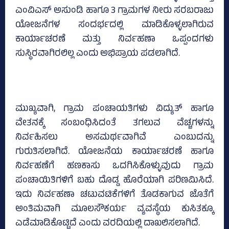
ಎಂವಿಎಸ್ ಅಸುಂಡಿ ಹಾಗೂ 3 ಗ್ರಾಮಗಳ ನೀರು ಸರಬರಾಜು
ಯೋಜನೆಗಳ ಸಂದರ್ಭದಲ್ಲಿ ಮಾಡಿಕೊಳ್ಳಲಾಗಿರುವ
ಕಾರ್ಯಾಚರಣೆ ಮತ್ತು ನಿರ್ವಹಣಾ ಒಪ್ಪಂದಗಳು
ಸುಸ್ಥಿರವಾಗಿರಲಿಲ್ಲ ಎಂದು ಅಭಿಪ್ರಾಯ ಪಡಲಾಗಿದೆ.
ಮುಖ್ಯವಾಗಿ, ಗ್ರಾಮ ಪಂಚಾಯತಿಗಳು ವಿದ್ಯುತ್ ಹಾಗೂ
ವೇತನಕ್ಕೆ ಸಂಬಂಧಿಸಿದಂತೆ ತಗಲುವ ವೆಚ್ಚಗಳನ್ನು
ನಿರ್ವಹಿಸಲು ಅಸಮರ್ಥವಾಗಿವೆ ಎಂಬುದನ್ನು
ಗುರುತಿಸಲಾಗಿದೆ. ಯೋಜನೆಯ ಕಾರ್ಯಾಚರಣೆ ಹಾಗೂ
ನಿರ್ವಹಣೆಗೆ ಹಣಕಾಸು ಒದಗಿಸಿಕೊಳ್ಳುವುದು ಗ್ರಾಮ
ಪಂಚಾಯಿತಿಗಳಿಗೆ ಬಹು ದೊಡ್ಡ ಹೊರೆಯಾಗಿ ಪರಿಣಮಿಸಿದೆ.
ಇದು ನಿರ್ವಹಣಾ ಚಟುವಟಿಕೆಗಳಿಗೆ ತೊಡಕಾಗುವ ಜೊತೆಗೆ
ಅಂತಿಮವಾಗಿ ಮೂಲಸೌಕರ್ಯ ವ್ಯವಸ್ಥೆಯ ಕುಸಿತಕ್ಕೂ
ಎಡೆಮಾಡಿಕೊಟ್ಟಿದೆ ಎಂದು ವರದಿಯಲ್ಲಿ ದಾಖಲಿಸಲಾಗಿದೆ.