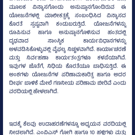
ಮೂಲಕ ವಿನ್ಯಾಸಗೊಂಡು ಅನುಷ್ಠಾನಗೊಂಡಿರುವ ಈ
ಯೋಜನೆಗಳಲ್ಲಿ ಮಾಲೀಕತ್ವಕ್ಕೆ ಸಂಬಂಧಿಸಿದ ವಿನ್ಯಾಸದ
ಕೊರತೆ ಸ್ಪಷ್ಟವಾಗಿ ಕಂಡುಬರುತ್ತಿದೆ. ಯೋಜನೆಗಳನ್ನು
ರೂಪಿಸುವ ಹಾಗೂ ಅನುಷ್ಠಾನಗೊಳಿಸುವ ಹಂತದಲ್ಲಿ
ದೃಢವಾದ ಸಾಂಸ್ಥಿಕ ಕಾರ್ಯವಿಧಾನಗಳನ್ನು
ಅಳವಡಿಸಿಕೊಳ್ಳುವಲ್ಲಿ ವೈಫಲ್ಯ ನಿಚ್ಚಳವಾಗಿದೆ. ಕಾರ್ಯಾಚರಣೆ
ಮತ್ತು ನಿರ್ವಹಣಾ ಕಾರ್ಯತಂತ್ರಗಳೂ ಕಳಪೆಯಾಗಿವೆ.
ಇವುಗಳ ಜೊತೆಗೆ, ನಿಧಿಯ ಕೊರತೆಯೂ ಬಾಧಿಸುತ್ತಿದೆ. ಈ
ಅಂಶಗಳು ಯೋಜನೆಗಳ ಪರಿಣಾಮಕಾರಿತ್ವ ಹಾಗೂ ಅದರ
ದೀರ್ಘ ಬಾಳಿಕೆ ಮೇಲೆ ಗಣನೀಯ ಪರಿಣಾಮ ಬೀರಿವೆ ಎಂದು
ವರದಿಯಲ್ಲಿ ಹೇಳಲಾಗಿದೆ.
ಇದಕ್ಕೆ ಕೆಲವು ಉದಾಹರಣೆಗಳನ್ನೂ ಅಧ್ಯಯನ ವರದಿಯಲ್ಲಿ
ನೀಡಲಾಗಿದೆ. ಎಂವಿಎಸ್ ಗೋಗಿ ಹಾಗೂ 10 ಹಳ್ಳಿಗಳು ಮತ್ತು