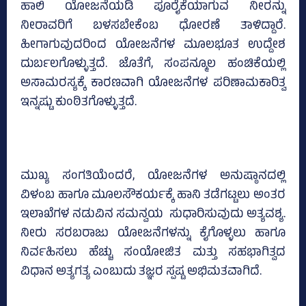
ಹಾಲಿ ಯೋಜನೆಯಡಿ ಪೂರೈಕೆಯಾಗುವ ನೀರನ್ನು
ನೀರಾವರಿಗೆ ಬಳಸಬೇಕೆಂಬ ಧೋರಣೆ ತಾಳಿದ್ದಾರೆ.
ಹೀಗಾಗುವುದರಿಂದ ಯೋಜನೆಗಳ ಮೂಲಭೂತ ಉದ್ದೇಶ
ದುರ್ಬಲಗೊಳ್ಳುತ್ತದೆ. ಜೊತೆಗೆ, ಸಂಪನ್ಮೂಲ ಹಂಚಿಕೆಯಲ್ಲಿ
ಅಸಾಮರಸ್ಯಕ್ಕೆ ಕಾರಣವಾಗಿ ಯೋಜನೆಗಳ ಪರಿಣಾಮಕಾರಿತ್ವ
ಇನ್ನಷ್ಟು ಕುಂಠಿತಗೊಳ್ಳುತ್ತದೆ.
ಮುಖ್ಯ ಸಂಗತಿಯೆಂದರೆ, ಯೋಜನೆಗಳ ಅನುಷ್ಠಾನದಲ್ಲಿ
ವಿಳಂಬ ಹಾಗೂ ಮೂಲಸೌಕರ್ಯಕ್ಕೆ ಹಾನಿ ತಡೆಗಟ್ಟಲು ಅಂತರ
ಇಲಾಖೆಗಳ ನಡುವಿನ ಸಮನ್ವಯ ಸುಧಾರಿಸುವುದು ಅತ್ಯವಶ್ಯ.
ನೀರು ಸರಬರಾಜು ಯೋಜನೆಗಳನ್ನು ಕೈಗೊಳ್ಳಲು ಹಾಗೂ
ನಿರ್ವಹಿಸಲು ಹೆಚ್ಚು ಸಂಯೋಜಿತ ಮತ್ತು ಸಹಭಾಗಿತ್ವದ
ವಿಧಾನ ಅತ್ಯಗತ್ಯ ಎಂಬುದು ತಜ್ಞರ ಸ್ಪಷ್ಟ ಅಭಿಮತವಾಗಿದೆ.