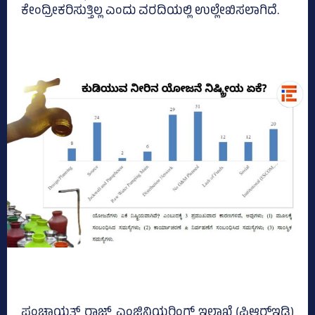
ಕೇಂದ್ರೀಕರಿಸುತ್ತಿಲ್ಲ ಎಂದು ವರದಿಯಲ್ಲಿ ಉಲ್ಲೇಖಿಸಲಾಗಿದೆ.
ಪಂಚಾಯತ್ ರಾಜ್ ಎಂಜಿನಿಯರಿಂಗ್ ಇಲಾಖೆ (ಪಿಆರ್‌ಇಡಿ)