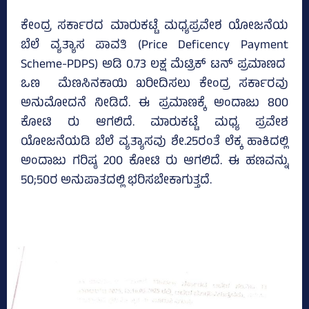
ಕೇಂದ್ರ ಸರ್ಕಾರದ ಮಾರುಕಟ್ಟೆ ಮಧ್ಯಪ್ರವೇಶ ಯೋಜನೆಯ
ಬೆಲೆ ವ್ಯತ್ಯಾಸ ಪಾವತಿ (Price Deficency Payment
Scheme-PDPS) ಅಡಿ 0.73 ಲಕ್ಷ ಮೆಟ್ರಿಕ್ ಟನ್‌ ಪ್ರಮಾಣದ
ಒಣ ಮೆಣಸಿನಕಾಯಿ ಖರೀದಿಸಲು ಕೇಂದ್ರ ಸರ್ಕಾರವು
ಅನುಮೋದನೆ ನೀಡಿದೆ. ಈ ಪ್ರಮಾಣಕ್ಕೆ ಅಂದಾಜು 800
ಕೋಟಿ ರು ಆಗಲಿದೆ. ಮಾರುಕಟ್ಟೆ ಮಧ್ಯ ಪ್ರವೇಶ
ಯೋಜನೆಯಡಿ ಬೆಲೆ ವ್ಯತ್ಯಾಸವು ಶೇ.25ರಂತೆ ಲೆಕ್ಕ ಹಾಕಿದಲ್ಲಿ
ಅಂದಾಜು ಗರಿಷ್ಠ 200 ಕೋಟಿ ರು ಆಗಲಿದೆ. ಈ ಹಣವನ್ನು
50;50ರ ಅನುಪಾತದಲ್ಲಿ ಭರಿಸಬೇಕಾಗುತ್ತದೆ.