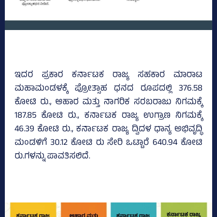
ಇದರ ಪ್ರಕಾರ ಕರ್ನಾಟಕ ರಾಜ್ಯ ಸಹಕಾರ ಮಾರಾಟ
ಮಹಾಮಂಡಳಕ್ಕೆ ಪ್ರೋತ್ಸಾಹ ಧನದ ರೂಪದಲ್ಲಿ 376.58
ಕೋಟಿ ರು., ಆಹಾರ ಮತ್ತು ನಾಗರಿಕ ಸರಬರಾಜು ನಿಗಮಕ್ಕೆ
187.85 ಕೋಟಿ ರು., ಕರ್ನಾಟಕ ರಾಜ್ಯ ಉಗ್ರಾಣ ನಿಗಮಕ್ಕೆ
46.39 ಕೋಟಿ ರು., ಕರ್ನಾಟಕ ರಾಜ್ಯ ದ್ವಿದಳ ಧಾನ್ಯ ಅಭಿವೃದ್ಧಿ
ಮಂಡಳಿಗೆ 30.12 ಕೋಟಿ ರು ಸೇರಿ ಒಟ್ಟಾರೆ 640.94 ಕೋಟಿ
ರು.ಗಳನ್ನು ಪಾವತಿಸಲಿದೆ.