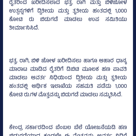
ರೈತರಿಂದ ಖರೀದಿಸಲಾದ ಭತ್ತ, ರಾಗಿ ಮತ್ತು ಬಿಳಿಜೋಳ
ಉತ್ಪನ್ನಗಳಿಗೆ ದ್ವಿತೀಯ ಮತ್ತು ತೃತೀಯ ಹಂತದಲ್ಲಿ 1,000
ಕೋಟಿ ರು ಬಿಡುಗಡೆ ಮಾಡಲು ಉಪ ಸಮಿತಿಯು
ತೀರ್ಮಾನಿಸಿದೆ.
ಭತ್ತ, ರಾಗಿ, ಬಿಳಿ ಜೋಳ ಖರೀದಿಸಲು ಹಾಗೂ ಆಹಾರ ಧಾನ್ಯ
ಮಾರಾಟ ಮಾಡಿದ ರೈತರಿಗೆ ಡಿಬಿಟಿ ಮೂಲಕ ಹಣ ಪಾವತಿ
ಮಾಡಲು ಆವರ್ತ ನಿಧಿಯಿಂದ ದ್ವಿತೀಯ ಮತ್ತು ತೃತೀಯ
ಹಂತದಲ್ಲಿ ಆರ್ಥಿಕ ಇಲಾಖೆಯ ಸಹಮತಿ ಪಡೆದು 1,000
ಕೋಟಿ ರು.ಗಳ ಮೊತ್ತವನ್ನು ಬಿಡುಗಡೆ ಮಾಡಲು ಸಮ್ಮತಿಸಿದೆ.
ಕೇಂದ್ರ ಸರ್ಕಾರದಿಂದ ಬೆಂಬಲ ಬೆಲೆ ಯೋಜನೆಯಡಿ ಹಣ