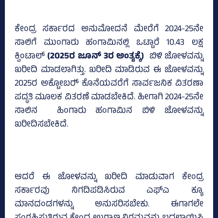
ಕೇಂದ್ರ ಸರ್ಕಾರದ ಅನುಮೋದನೆ ಮೇರೆಗೆ 2024-25ನೇ
ಸಾಲಿಗೆ ಮುಂಗಾರು ಹಂಗಾಮಿನಲ್ಲಿ ಒಟ್ಟಾರೆ 10.43 ಲಕ್ಷ
ಕ್ವಿಂಟಾಲ್‌
(2025ರ ಜೂನ್‌ 3ರ ಅಂತ್ಯಕ್ಕೆ)
ಬಿಳಿ ಜೋಳವನ್ನು
ಖರೀದಿ ಮಾಡಲಾಗಿತ್ತು. ಖರೀದಿ ಮಾಡಿರುವ ಈ ಜೋಳವನ್ನು
2025ರ ಅಕ್ಟೋಬರ್‍‌ ಕೊನೆಯವರೆಗೆ ಸಾರ್ವಜನಿಕ ವಿತರಣಾ
ಪದ್ಧತಿ ಮೂಲಕ ವಿತರಣೆ ಮಾಡಬೇಕಿದೆ. ಹೀಗಾಗಿ 2024-25ನೇ
ಸಾಲಿನ ಹಿಂಗಾರು ಹಂಗಾಮಿನ ಬಿಳಿ ಜೋಳವನ್ನು
ಖರೀದಿಸಬೇಕಿದೆ.
ಆದರೆ ಈ ಜೋಳವನ್ನು ಖರೀದಿ ಮಾಡುವಾಗ ಕೇಂದ್ರ
ಸರ್ಕಾರವು ನಿಗದಿಪಡಿಸಿರುವ ಎಫ್‌ಎ ಕ್ಯೂ
ಮಾನದಂಡಗಳನ್ನು ಅನುಸರಿಸಬೇಕು. ಈಗಾಗಲೇ