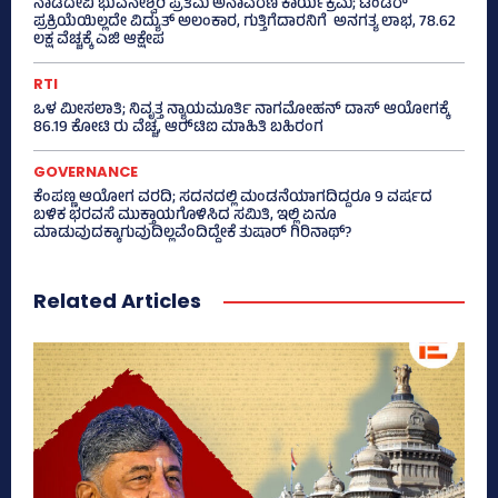
ನಾಡದೇವಿ ಭುವನೇಶ್ವರಿ ಪ್ರತಿಮೆ ಅನಾವರಣ ಕಾರ್ಯಕ್ರಮ; ಟೆಂಡರ್
ಪ್ರಕ್ರಿಯೆಯಿಲ್ಲದೇ ವಿದ್ಯುತ್‌ ಅಲಂಕಾರ, ಗುತ್ತಿಗೆದಾರನಿಗೆ ಅನಗತ್ಯ ಲಾಭ, 78.62
ಲಕ್ಷ ವೆಚ್ಚಕ್ಕೆ ಎಜಿ ಆಕ್ಷೇಪ
RTI
ಒಳ ಮೀಸಲಾತಿ; ನಿವೃತ್ತ ನ್ಯಾಯಮೂರ್ತಿ ನಾಗಮೋಹನ್ ದಾಸ್ ಆಯೋಗಕ್ಕೆ
86.19 ಕೋಟಿ ರು ವೆಚ್ಚ, ಆರ್‍‌ಟಿಐ ಮಾಹಿತಿ ಬಹಿರಂಗ
GOVERNANCE
ಕೆಂಪಣ್ಣ ಆಯೋಗ ವರದಿ; ಸದನದಲ್ಲಿ ಮಂಡನೆಯಾಗದಿದ್ದರೂ 9 ವರ್ಷದ
ಬಳಿಕ ಭರವಸೆ ಮುಕ್ತಾಯಗೊಳಿಸಿದ ಸಮಿತಿ, ಇಲ್ಲಿ ಏನೂ
ಮಾಡುವುದಕ್ಕಾಗುವುದಿಲ್ಲವೆಂದಿದ್ದೇಕೆ ತುಷಾರ್ ಗಿರಿನಾಥ್?
Related Articles