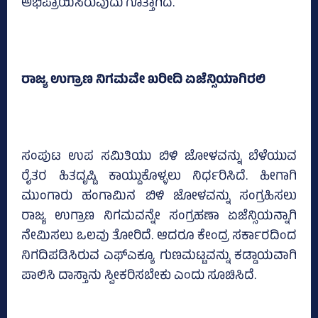
ಅಭಿಪ್ರಾಯಿಸಿರುವುದು ಗೊತ್ತಾಗಿದೆ.
ರಾಜ್ಯ ಉಗ್ರಾಣ ನಿಗಮವೇ ಖರೀದಿ ಏಜೆನ್ಸಿಯಾಗಿರಲಿ
ಸಂಪುಟ ಉಪ ಸಮಿತಿಯು ಬಿಳಿ ಜೋಳವನ್ನು ಬೆಳೆಯುವ
ರೈತರ ಹಿತದೃಷ್ಟಿ ಕಾಯ್ದುಕೊಳ್ಳಲು ನಿರ್ಧರಿಸಿದೆ. ಹೀಗಾಗಿ
ಮುಂಗಾರು ಹಂಗಾಮಿನ ಬಿಳಿ ಜೋಳವನ್ನು ಸಂಗ್ರಹಿಸಲು
ರಾಜ್ಯ ಉಗ್ರಾಣ ನಿಗಮವನ್ನೇ ಸಂಗ್ರಹಣಾ ಏಜೆನ್ಸಿಯನ್ನಾಗಿ
ನೇಮಿಸಲು ಒಲವು ತೋರಿದೆ. ಆದರೂ ಕೇಂದ್ರ ಸರ್ಕಾರದಿಂದ
ನಿಗದಿಪಡಿಸಿರುವ ಎಫ್‌ಎಕ್ಯೂ ಗುಣಮಟ್ಟವನ್ನು ಕಡ್ಡಾಯವಾಗಿ
ಪಾಲಿಸಿ ದಾಸ್ತಾನು ಸ್ವೀಕರಿಸಬೇಕು ಎಂದು ಸೂಚಿಸಿದೆ.