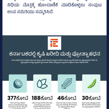
ನಿಧಿಯ ಮೊತ್ತಕ್ಕೆ ಹೊಂದಾಣಿಕೆ ಮಾಡಿಕೊಳ್ಳಲು ಸಂಪುಟ
ಉಪ ಸಮಿತಿಯು ಸಮ್ಮತಿಸಿದೆ.