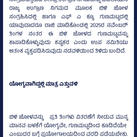
ಸಂಗ್ರಹಿಸುತ್ತಿರುವ ಕೇಂದ್ರ ಉಗ್ರಾಣ ನಿಗಮವನ್ನು ಬದಲಾಯಿಸಿ
ರಾಜ್ಯ ಉಗ್ರಾಣ ನಿಗಮದ ಮೂಲಕ ಬಿಳಿ ಜೋಳ
ಸಂಗ್ರಹಿಸಿದಲ್ಲಿ ಹಾಗೂ ಎಫ್‌ ಎ ಕ್ಯೂ ಗುಣಮಟ್ಟದಲ್ಲಿ
ಯಾವುದಾದರೂ ರಾಜಿ ಮಾಡಿಕೊಂಡಲ್ಲಿ 2025ರ ನವೆಂಬರ್‍‌
ತಿಂಗಳ ನಂತರ ಈ ಬಿಳಿ ಜೋಳದ ಗುಣಮಟ್ಟವನ್ನು
ಕಾಪಾಡಿಕೊಳ್ಳುವುದು ಕಷ್ಟಕರ ಎಂದು ಉಪ ಸಮಿತಿಯು
ಆತಂಕ ವ್ಯಕ್ತಪಡಿಸಿರುವುದು ನಡವಳಿಯಿಂದ ತಿಳಿದು ಬಂದಿದೆ.
ಯೋಗ್ಯವಾಗಿದ್ದಲ್ಲಿ ಮಾತ್ರ ಎತ್ತುವಳಿ
ಬಿಳಿ ಜೋಳವನ್ನು ಪ್ರತಿ ತಿಂಗಳು ವಿತರಣೆಗೆ ನೀಡುವ ಮುನ್ನ
ಮಾನವ ಬಳಕೆಗೆ ಯೋಗ್ಯವೇ, ಗುಣಮಟ್ಟದಿಂದ ಕೂಡಿದೆಯೇ
ಎಂಬುದರ ಬಗ್ಗೆ ಪ್ರಯೋಗಾಲಯದಿಂದ ವರದಿ ಪಡೆಯಬೇಕು.