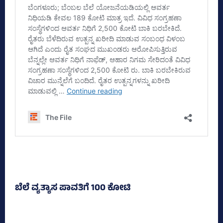
ಬೆಲೆ ವ್ಯತ್ಯಾಸ ಪಾವತಿಗೆ 100 ಕೋಟಿ