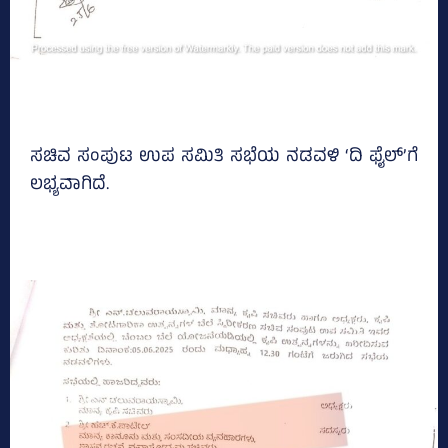
ಸಚಿವ ಸಂಪುಟ ಉಪ ಸಮಿತಿ ಸಭೆಯ ನಡವಳಿ ‘ದಿ ಫೈಲ್‌’ಗೆ
ಲಭ್ಯವಾಗಿದೆ.