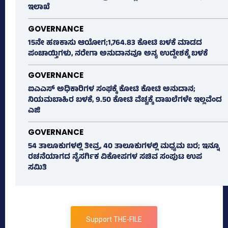
ಇಲಾಖೆ
GOVERNANCE
15ನೇ ಹಣಕಾಸು ಆಯೋಗ;1,764.83 ಕೋಟಿ ಬಳಕೆ ಮಾಡದ
ಪಂಚಾಯ್ತಿಗಳು, ನರೇಗಾ ಅನುದಾನವೂ ಅನ್ಯ ಉದ್ದೇಶಕ್ಕೆ ಬಳಕೆ
GOVERNANCE
ಐಎಎಸ್‌ ಅಧಿಕಾರಿಗಳ ಸಂಘಕ್ಕೆ ಕೋಟಿ ಕೋಟಿ ಅನುದಾನ;
ನಿಯಮಬಾಹಿರ ಬಳಕೆ, 9.50 ಕೋಟಿ ವೆಚ್ಚಕ್ಕೆ ದಾಖಲೆಗಳೇ ಇಲ್ಲವೆಂದ
ಎಜಿ
GOVERNANCE
54 ತಾಲೂಕುಗಳಲ್ಲಿ ತೀವ್ರ, 40 ತಾಲೂಕುಗಳಲ್ಲಿ ಮಧ್ಯಮ ಬರ; ಇನ್ನೂ
ರಚನೆಯಾಗದ ನೈಸರ್ಗಿಕ ವಿಕೋಪಗಳ ಸಚಿವ ಸಂಪುಟ ಉಪ
ಸಮಿತಿ
Support THE-FILE