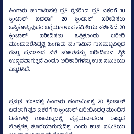
ಹಿಂಗಾರು ಹಂಗಾಮಿನಲ್ಲಿ ಪ್ರತಿ ರೈತರಿಂದ ಪ್ರತಿ ಎಕರೆಗೆ 10
ಕ್ವಿಂಟಾಲ್‌ ಬದಲಾಗಿ 20 ಕ್ವಿಂಟಾಲ್‌ ಖರೀದಿಸಲು
ಒಪ್ಪಿಕೊಳ್ಳುವುದರ ಬಗ್ಗೆಯೂ ಉಪ ಸಮಿತಿಯು ಚರ್ಚಿಸಿದೆ. 20
ಕ್ವಿಂಟಾಲ್‌ ಖರೀದಿಸಲು ಒಪ್ಪಿಕೊಂಡು ಖರೀದಿ
ಮುಂದುವರೆಸಿದ್ದಲ್ಲಿ ಹಿಂಗಾರು ಹಂಗಾಮಿನ ಗುಣಮಟ್ಟವಿಲ್ಲದ
ಹೆಚ್ಚು ಪ್ರಮಾಣದ ಬಿಳಿ ಜೋಳವನ್ನು ಖರೀದಿಸುವ ಸ್ಥಿತಿ
ಉದ್ಭವವಾಗುತ್ತದೆ ಎಂದೂ ಅಧಿಕಾರಿಗಳನ್ನು ಉಪ ಸಮಿತಿಯು
ಎಚ್ಚರಿಸಿದೆ.
ಪ್ರಸ್ತುತ ಹಂತದಲ್ಲಿ ಹಿಂಗಾರು ಹಂಗಾಮಿನಲ್ಲಿ 20 ಕ್ವಿಂಟಾಲ್‌
ಬದಲಾಗಿ ಪ್ರತಿ ಎಕರೆಗೆ 10 ಕ್ವಿಂಟಾಲ್‌ ಖರೀದಿಸಿದಲ್ಲಿ ಮುಂದಿನ
ದಿನಗಳಲ್ಲಿ ಗುಣಮಟ್ಟದಲ್ಲಿ ವ್ಯತ್ಯಯವಾದರೂ ರಾಜ್ಯದ
ಬೊಕ್ಕಸಕ್ಕೆ ಹೊರೆಯಾಗುವುದಿಲ್ಲ ಎಂದು ಉಪ ಸಮಿತಿಯು