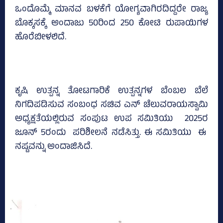
ಒಂದೊಮ್ಮೆ ಮಾನವ ಬಳಕೆಗೆ ಯೋಗ್ಯವಾಗಿರದಿದ್ದರೇ ರಾಜ್ಯ
ಬೊಕ್ಕಸಕ್ಕೆ ಅಂದಾಜು 50ರಿಂದ 250 ಕೋಟಿ ರುಪಾಯಿಗಳ
ಹೊರೆಬೀಳಲಿದೆ.
ಕೃಷಿ ಉತ್ಪನ್ನ ತೋಟಗಾರಿಕೆ ಉತ್ಪನ್ನಗಳ ಬೆಂಬಲ ಬೆಲೆ
ನಿಗದಿಪಡಿಸುವ ಸಂಬಂಧ ಸಚಿವ ಎನ್‌ ಚೆಲುವರಾಯಸ್ವಾಮಿ
ಅಧ್ಯಕ್ಷತೆಯಲ್ಲಿರುವ ಸಂಪುಟ ಉಪ ಸಮಿತಿಯು 2025ರ
ಜೂನ್‌ 5ರಂದು ಪರಿಶೀಲನೆ ನಡೆಸಿತ್ತು. ಈ ಸಮಿತಿಯು ಈ
ನಷ್ಟವನ್ನು ಅಂದಾಜಿಸಿದೆ.