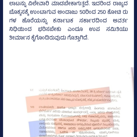
ಲಾಟನ್ನು ವಿಲೇವಾರಿ ಮಾಡಬೇಕಾಗುತ್ತದೆ. ಇದರಿಂದ ರಾಜ್ಯದ
ಬೊಕ್ಕಸಕ್ಕೆ ಉಂಟಾಗುವ ಅಂದಾಜು 50ರಿಂದ 250 ಕೋಟಿ ರು
ಗಳ ಹೊರೆಯನ್ನು ಕರ್ನಾಟಕ ಸರ್ಕಾರದಿಂದ ಆವರ್ತ
ನಿಧಿಯಿಂದ ಭರಿಸಬೇಕು ಎಂದೂ ಉಪ ಸಮಿತಿಯು
ತೀರ್ಮಾನ ಕೈಗೊಂಡಿರುವುದು ಗೊತ್ತಾಗಿದೆ.