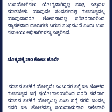
ಉಪಯೋಗಿಸಲು ಯೋಗ್ಯವಾಗಿದ್ದಲ್ಲಿ ಮಾತ್ರ ಎತ್ತುವಳಿ
ಮಾಡಬೇಕು. ಯಾವುದೇ ಸಂದರ್ಭದಲ್ಲಿ ಗುಣಮಟ್ಟದಲ್ಲಿ
ಯಾವುದಾದರೂ ಲೋಪವಾದಲ್ಲಿ ಪಡಿತರದಾರರಿಂದ
ವ್ಯಾಪಕವಾದ ದೂರುಗಳು ಬರುವ ಸಂಭವವಿದೆ ಎಂದು ಉಪ
ಸಮಿತಿಯು ಅಧಿಕಾರಿಗಳನ್ನು ಎಚ್ಚರಿಸಿದೆ.
ಬೊಕ್ಕಸಕ್ಕೆ 250 ಕೋಟಿ ಹೊರೆ?
‘ಮಾನವ ಬಳಕೆಗೆ ಯೋಗ್ಯವೇ ಎಂಬುದರ ಬಗ್ಗೆ ಬಿಳಿ ಜೋಳದ
ಗುಣಮಟ್ಟದ ಬಗ್ಗೆ ಪ್ರಯೋಗಾಲಯದಿಂದ ವರದಿ ಪಡೆದಾಗ
ಮಾನವ ಬಳಕೆಗೆ ಯೋಗ್ಯವಿಲ್ಲ ಎಂಬ ಬಗ್ಗೆ ವರದಿ ಬಂದಲ್ಲಿ
ಸದರಿ ಬಿಳಿ ಜೋಳವನ್ನು ನಿಯಮಾನುಸಾರ ವಿಲೇವಾರಿ