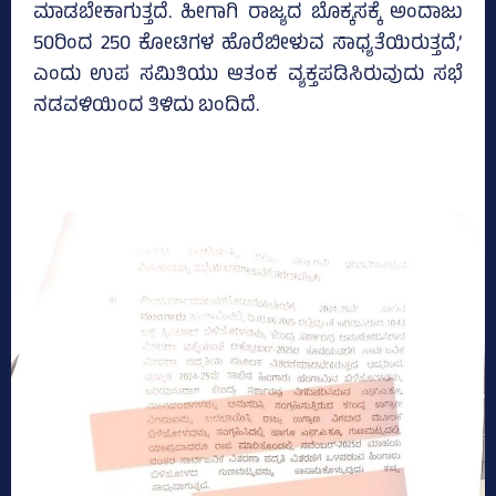
ಮಾಡಬೇಕಾಗುತ್ತದೆ. ಹೀಗಾಗಿ ರಾಜ್ಯದ ಬೊಕ್ಕಸಕ್ಕೆ ಅಂದಾಜು
50ರಿಂದ 250 ಕೋಟಿಗಳ ಹೊರೆಬೀಳುವ ಸಾಧ್ಯತೆಯಿರುತ್ತದೆ,’
ಎಂದು ಉಪ ಸಮಿತಿಯು ಆತಂಕ ವ್ಯಕ್ತಪಡಿಸಿರುವುದು ಸಭೆ
ನಡವಳಿಯಿಂದ ತಿಳಿದು ಬಂದಿದೆ.