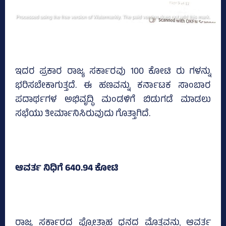
ಇದರ ಪ್ರಕಾರ ರಾಜ್ಯ ಸರ್ಕಾರವು 100 ಕೋಟಿ ರು ಗಳನ್ನು
ಭರಿಸಬೇಕಾಗುತ್ತದೆ. ಈ ಹಣವನ್ನು ಕರ್ನಾಟಕ ಸಾಂಬಾರ
ಪದಾರ್ಥಗಳ ಅಭಿವೃದ್ಧಿ ಮಂಡಳಿಗೆ ಬಿಡುಗಡೆ ಮಾಡಲು
ಸಭೆಯು ತೀರ್ಮಾನಿಸಿರುವುದು ಗೊತ್ತಾಗಿದೆ.
ಆವರ್ತ ನಿಧಿಗೆ 640.94 ಕೋಟಿ
ರಾಜ್ಯ ಸರ್ಕಾರದ ಪ್ರೋತ್ಸಾಹ ಧನದ ಮೊತ್ತವನ್ನು ಆವರ್ತ