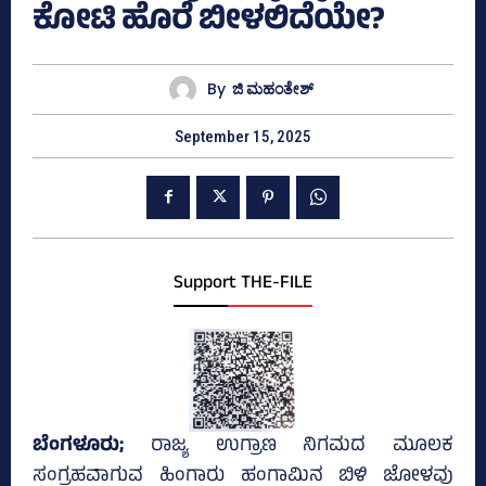
ಕೋಟಿ ಹೊರೆ ಬೀಳಲಿದೆಯೇ?
By
ಜಿ ಮಹಂತೇಶ್
September 15, 2025
Support THE-FILE
ಬೆಂಗಳೂರು;
ರಾಜ್ಯ ಉಗ್ರಾಣ ನಿಗಮದ ಮೂಲಕ
ಸಂಗ್ರಹವಾಗುವ ಹಿಂಗಾರು ಹಂಗಾಮಿನ ಬಿಳಿ ಜೋಳವು