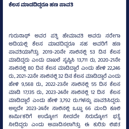
ಕೆಲಸ ಮಾಡದಿದ್ದರೂ ಹಣ ಪಾವತಿ
ಗುರುನಾಥ್‌ ಅವರ ಪತ್ನಿ ಹೇಮಾವತಿ ಅವರು ನರೇಗಾ
ಅಡಿಯಲ್ಲಿ ಕೆಲಸ ಮಾಡದಿದ್ದರೂ ಸಹ ಅವರಿಗೆ ಹಣ
ಪಾವತಿಯಾಗಿತ್ತು. 2019-20ನೇ ಸಾಲಿನಲ್ಲಿ 53 ದಿನ ಕೆಲಸ
ಮಾಡಿದ್ದರು ಎಂದು ದಾಖಲೆ ಸೃಷ್ಟಿಸಿ 13,711 ರು, 2020-21ನೇ
ಸಾಲಿನಲ್ಲಿ 80 ದಿನ ಕೆಲಸ ಮಾಡಿದ್ದಾರೆ ಎಂದು ಹೇಳಿ 22,246
ರು., 2021-22ನೇ ಸಾಲಿನಲ್ಲಿ 32 ದಿನ ಕೆಲಸ ಮಾಡಿದ್ದಾರೆ ಎಂದು
ಹೇಳಿ 9,568 ರು., 2022-23ನೇ ಸಾಲಿನಲ್ಲಿ 55 ದಿನ ಕೆಲಸ
ಮಾಡಿ 17,135 ರು., 2023-24ನೇ ಸಾಲಿನಲ್ಲಿ 12 ದಿನ ಕೆಲಸ
ಮಾಡಿದ್ದಾರೆ ಎಂದು ಹೇಳಿ 3,792 ರು.ಗಳನ್ನು ಪಾವತಿಸಿದ್ದರು.
ಅಲ್ಲದೇ 2023-24ನೇ ಸಾಲಿನಲ್ಲಿ ಒಟ್ಟು 66 ಮಂದಿ ಕೂಲಿ
ಕಾರ್ಮಿಕರಿಗೆ ಉದ್ಯೋಗ ನೀಡದೇ ನಿರುದ್ಯೋಗ ಭತ್ಯೆ
ನೀಡಿದ್ದರು ಎಂದು ಆಪಾದಿಸಲಾಗಿತ್ತು. ಈ ಕುರಿತು ಲಿಖಿತ