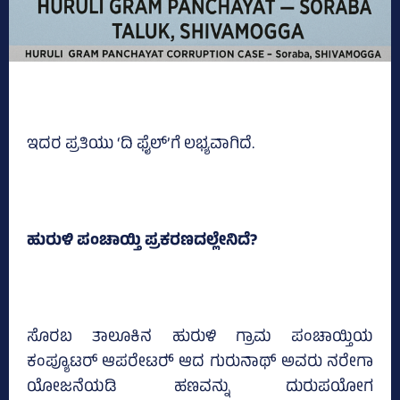
ಇದರ ಪ್ರತಿಯು ‘ದಿ ಫೈಲ್‌’ಗೆ ಲಭ್ಯವಾಗಿದೆ.
ಹುರುಳಿ ಪಂಚಾಯ್ತಿ ಪ್ರಕರಣದಲ್ಲೇನಿದೆ?
ಸೊರಬ ತಾಲೂಕಿನ ಹುರುಳಿ ಗ್ರಾಮ ಪಂಚಾಯ್ತಿಯ
ಕಂಪ್ಯೂಟರ್ ಆಪರೇಟರ್‍‌ ಆದ ಗುರುನಾಥ್‌ ಅವರು ನರೇಗಾ
ಯೋಜನೆಯಡಿ ಹಣವನ್ನು ದುರುಪಯೋಗ