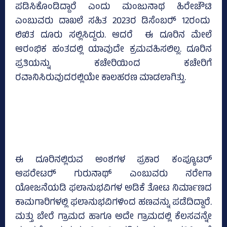
ಪಡಿಸಿಕೊಂಡಿದ್ದಾರೆ ಎಂದು ಮಂಜುನಾಥ ಹಿರೇಚೌಟಿ
ಎಂಬುವರು ದಾಖಲೆ ಸಹಿತ 2023ರ ಡಿಸೆಂಬರ್‍‌ 12ರಂದು
ಲಿಖಿತ ದೂರು ಸಲ್ಲಿಸಿದ್ದರು. ಆದರೆ ಈ ದೂರಿನ ಮೇಲೆ
ಆರಂಭಿಕ ಹಂತದಲ್ಲಿ ಯಾವುದೇ ಕ್ರಮವಹಿಸಲಿಲ್ಲ. ದೂರಿನ
ಪ್ರತಿಯನ್ನು ಕಚೇರಿಯಿಂದ ಕಚೇರಿಗೆ
ರವಾನಿಸಿರುವುದರಲ್ಲಿಯೇ ಕಾಲಹರಣ ಮಾಡಲಾಗಿತ್ತು.
ಈ ದೂರಿನಲ್ಲಿರುವ ಅಂಶಗಳ ಪ್ರಕಾರ ಕಂಪ್ಯೂಟರ್
ಆಪರೇಟರ್‍‌ ಗುರುನಾಥ್‌ ಎಂಬುವರು ನರೇಗಾ
ಯೋಜನೆಯಡಿ ಫಲಾನುಭವಿಗಳ ಅಡಿಕೆ ತೋಟ ನಿರ್ಮಾಣದ
ಕಾಮಗಾರಿಗಳಲ್ಲಿ ಫಲಾನುಭವಿಗಳಿಂದ ಹಣವನ್ನು ಪಡೆದಿದ್ದಾರೆ.
ಮತ್ತು ಬೇರೆ ಗ್ರಾಮದ ಹಾಗೂ ಅದೇ ಗ್ರಾಮದಲ್ಲಿ ಕೆಲಸವನ್ನೇ