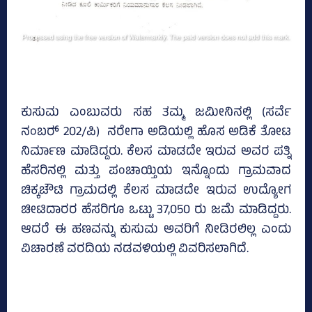
ಕುಸುಮ ಎಂಬುವರು ಸಹ ತಮ್ಮ ಜಮೀನಿನಲ್ಲಿ (ಸರ್ವೆ
ನಂಬರ್‍‌ 202/ಪಿ) ನರೇಗಾ ಅಡಿಯಲ್ಲಿ ಹೊಸ ಅಡಿಕೆ ತೋಟ
ನಿರ್ಮಾಣ ಮಾಡಿದ್ದರು. ಕೆಲಸ ಮಾಡದೇ ಇರುವ ಅವರ ಪತ್ನಿ
ಹೆಸರಿನಲ್ಲಿ ಮತ್ತು ಪಂಚಾಯ್ತಿಯ ಇನ್ನೊಂದು ಗ್ರಾಮವಾದ
ಚಿಕ್ಕಚೌಟಿ ಗ್ರಾಮದಲ್ಲಿ ಕೆಲಸ ಮಾಡದೇ ಇರುವ ಉದ್ಯೋಗ
ಚೀಟಿದಾರರ ಹೆಸರಿಗೂ ಒಟ್ಟು 37,050 ರು ಜಮೆ ಮಾಡಿದ್ದರು.
ಆದರೆ ಈ ಹಣವನ್ನು ಕುಸುಮ ಅವರಿಗೆ ನೀಡಿರಲಿಲ್ಲ ಎಂದು
ವಿಚಾರಣೆ ವರದಿಯ ನಡವಳಿಯಲ್ಲಿ ವಿವರಿಸಲಾಗಿದೆ.