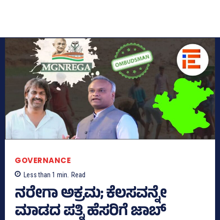
GOVERNANCE
Less than 1
min.
Read
ನರೇಗಾ ಅಕ್ರಮ; ಕೆಲಸವನ್ನೇ
ಮಾಡದ ಪತ್ನಿ ಹೆಸರಿಗೆ ಜಾಬ್‌