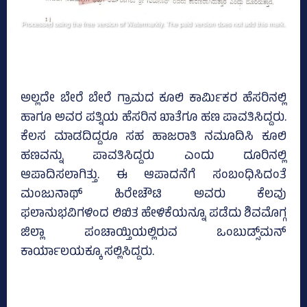
ಅಲ್ಲದೇ ಬೇರೆ ಬೇರೆ ಗ್ರಾಮದ ಕೂಲಿ ಕಾರ್ಮಿಕರ ಹೆಸರಿನಲ್ಲಿ
ಹಾಗೂ ಅವರ ಪತ್ನಿಯ ಹೆಸರಿನ ಖಾತೆಗೂ ಹಣ ಪಾವತಿಸಿದ್ದರು.
ಕೆಲಸ ಮಾಡದಿದ್ದರೂ ಸಹ ಹಾಜರಾತಿ ನಮೂದಿಸಿ ಕೂಲಿ
ಹಣವನ್ನು ಪಾವತಿಸಿದ್ದರು ಎಂದು ದೂರಿನಲ್ಲಿ
ಆಪಾದಿಸಲಾಗಿತ್ತು. ಈ ಆಪಾದನೆಗೆ ಸಂಬಂಧಿಸಿದಂತೆ
ಮಂಜುನಾಥ್‌ ಹಿರೇಚೌಟಿ ಅವರು ಕೆಲವು
ಫಲಾನುಭವಿಗಳಿಂದ ಲಿಖಿತ ಹೇಳಿಕೆಯನ್ನೂ ಪಡೆದು ಶಿವಮೊಗ್ಗ
ಜಿಲ್ಲಾ ಪಂಚಾಯ್ತಿಯಲ್ಲಿರುವ ಒಂಬುಡ್ಸ್‌ಮನ್‌
ಕಾರ್ಯಾಲಯಕ್ಕೂ ಸಲ್ಲಿಸಿದ್ದರು.