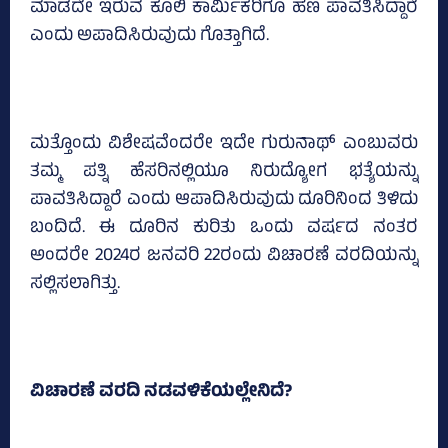
ಮಾಡದೇ ಇರುವ ಕೂಲಿ ಕಾರ್ಮಿಕರಿಗೂ ಹಣ ಪಾವತಿಸಿದ್ದಾರೆ
ಎಂದು ಅಪಾದಿಸಿರುವುದು ಗೊತ್ತಾಗಿದೆ.
ಮತ್ತೊಂದು ವಿಶೇಷವೆಂದರೇ ಇದೇ ಗುರುನಾಥ್‌ ಎಂಬುವರು
ತಮ್ಮ ಪತ್ನಿ ಹೆಸರಿನಲ್ಲಿಯೂ ನಿರುದ್ಯೋಗ ಭತ್ಯೆಯನ್ನು
ಪಾವತಿಸಿದ್ದಾರೆ ಎಂದು ಆಪಾದಿಸಿರುವುದು ದೂರಿನಿಂದ ತಿಳಿದು
ಬಂದಿದೆ. ಈ ದೂರಿನ ಕುರಿತು ಒಂದು ವರ್ಷದ ನಂತರ
ಅಂದರೇ 2024ರ ಜನವರಿ 22ರಂದು ವಿಚಾರಣೆ ವರದಿಯನ್ನು
ಸಲ್ಲಿಸಲಾಗಿತ್ತು.
ವಿಚಾರಣೆ ವರದಿ ನಡವಳಿಕೆಯಲ್ಲೇನಿದೆ?