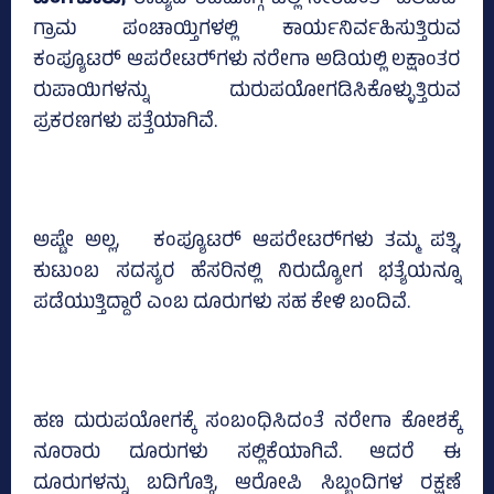
ಬೆಂಗಳೂರು;
ರಾಜ್ಯದ ಶಿವಮೊಗ್ಗ ಜಿಲ್ಲೆ ಸೇರಿದಂತೆ ಹಲವೆಡೆ
ಗ್ರಾಮ ಪಂಚಾಯ್ತಿಗಳಲ್ಲಿ ಕಾರ್ಯನಿರ್ವಹಿಸುತ್ತಿರುವ
ಕಂಪ್ಯೂಟರ್‍‌ ಆಪರೇಟರ್‍‌ಗಳು ನರೇಗಾ ಅಡಿಯಲ್ಲಿ ಲಕ್ಷಾಂತರ
ರುಪಾಯಿಗಳನ್ನು ದುರುಪಯೋಗಡಿಸಿಕೊಳ್ಳುತ್ತಿರುವ
ಪ್ರಕರಣಗಳು ಪತ್ತೆಯಾಗಿವೆ.
ಅಷ್ಟೇ ಅಲ್ಲ, ಕಂಪ್ಯೂಟರ್‍‌ ಆಪರೇಟರ್‍‌ಗಳು ತಮ್ಮ ಪತ್ನಿ,
ಕುಟುಂಬ ಸದಸ್ಯರ ಹೆಸರಿನಲ್ಲಿ ನಿರುದ್ಯೋಗ ಭತ್ಯೆಯನ್ನೂ
ಪಡೆಯುತ್ತಿದ್ದಾರೆ ಎಂಬ ದೂರುಗಳು ಸಹ ಕೇಳಿ ಬಂದಿವೆ.
ಹಣ ದುರುಪಯೋಗಕ್ಕೆ ಸಂಬಂಧಿಸಿದಂತೆ ನರೇಗಾ ಕೋಶಕ್ಕೆ
ನೂರಾರು ದೂರುಗಳು ಸಲ್ಲಿಕೆಯಾಗಿವೆ. ಆದರೆ ಈ
ದೂರುಗಳನ್ನು ಬದಿಗೊತ್ತಿ, ಆರೋಪಿ ಸಿಬ್ಬಂದಿಗಳ ರಕ್ಷಣೆ