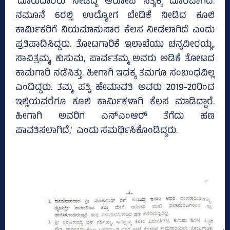
‘ದೂರುದಾರರು ನೀಡಿದ್ದ ಆರೋಪ ಸತ್ಯಕ್ಕೆ ದೂರವಾಗಿದೆ.
ನಮೂನೆ 6ರಲ್ಲಿ ಉದ್ಯೋಗ ಬೇಡಿಕೆ ನೀಡಿದ ಕೂಲಿ
ಕಾರ್ಮಿಕರಿಗೆ ನಿಯಮಾನುಸಾರ ಕೆಲಸ ನೀಡಲಾಗಿದೆ ಎಂದು
ಪ್ರತಿಪಾದಿಸಿದ್ದರು. ತೋಟಗಾರಿಕೆ ಇಲಾಖೆಯು ಚನ್ನವೀರಯ್ಯ,
ಸಾವಿತ್ರಮ್ಮ, ಕುಸುಮ, ಪಾರ್ವತಮ್ಮ ಅವರು ಅಡಿಕೆ ತೋಟದ
ಕಾಮಗಾರಿ ನಡೆಸಿತ್ತು. ಹೀಗಾಗಿ ಇದಕ್ಕ ತಮಗೂ ಸಂಬಂಧವಿಲ್ಲ
ಎಂದಿದ್ದರು. ತಮ್ಮ ಪತ್ನಿ ಹೇಮಾವತಿ ಅವರು 2019-20ರಿಂದ
ಇಲ್ಲಿಯವರೆಗೂ ಕೂಲಿ ಕಾರ್ಮಿಕಳಾಗಿ ಕೆಲಸ ಮಾಡಿದ್ದಾರೆ.
ಹೀಗಾಗಿ ಅವರಿಗ ಎನ್‌ಎಂಆರ್‍‌ ತೆಗೆದು ಹಣ
ಪಾವತಿಸಲಾಗಿದೆ,’ ಎಂದು ಸಮರ್ಥಿಸಿಕೊಂಡಿದ್ದರು.