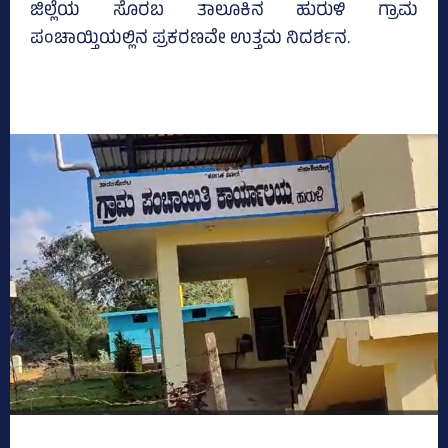
ಜಿಲ್ಲೆಯ ಸೊರಬ ತಾಲೂಕಿನ ಹುರುಳಿ ಗ್ರಾಮ
ಪಂಚಾಯ್ತಿಯಲ್ಲಿನ ಪ್ರಕರಣವೇ ಉತ್ತಮ ನಿದರ್ಶನ.