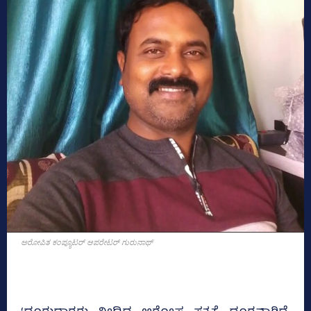
ಅರೋಪಿತ ಕಂಪ್ಯೂಟರ್‍‌ ಆಪರೇಟರ್‍‌ ಗುರುನಾಥ್‌