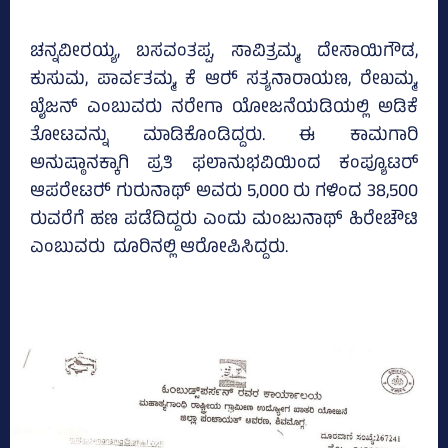
ಚನ್ನವೀರಯ್ಯ, ಬಸವಂತಪ್ಪ, ಸಾವಿತ್ರಮ್ಮ, ದೇಸಾಯಿಗೌಡ,
ಕುಸುಮ, ಪಾರ್ವತಮ್ಮ, ಕೆ ಆರ್‍‌ ಸತ್ಯನಾರಾಯಣ, ರೇಖಮ್ಮ,
ಖೈಜನ್ ಎಂಬುವರು ನರೇಗಾ ಯೋಜನೆಯಡಿಯಲ್ಲಿ ಅಡಿಕೆ
ತೋಟವನ್ನು ಮಾಡಿಕೊಂಡಿದ್ದರು. ಈ ಕಾಮಗಾರಿ
ಅನುಷ್ಠಾನಕ್ಕಾಗಿ ಪ್ರತಿ ಫಲಾನುಭವಿಯಿಂದ ಕಂಪ್ಯೂಟರ್
ಆಪರೇಟರ್‍‌ ಗುರುನಾಥ್‌ ಅವರು 5,000 ರು ಗಳಿಂದ 38,500
ರುವರೆಗೆ ಹಣ ಪಡೆದಿದ್ದರು ಎಂದು ಮಂಜುನಾಥ್‌ ಹಿರೇಚೌಟಿ
ಎಂಬುವರು ದೂರಿನಲ್ಲಿ ಆರೋಪಿಸಿದ್ದರು.