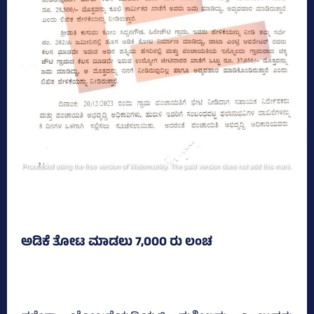
ಅಡಿಕೆ ತೋಟ ಮಾಡಲು 7,000 ರು ಲಂಚ