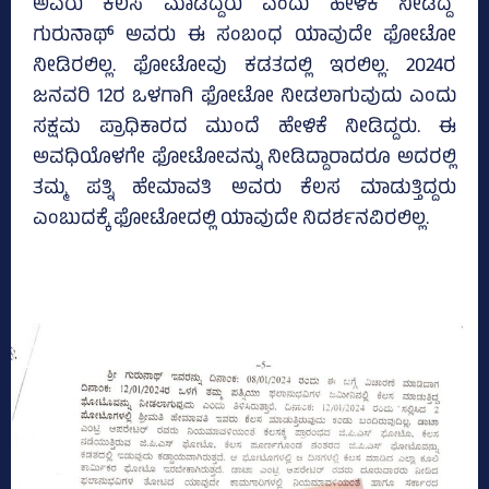
ಅವರು ಕೆಲಸ ಮಾಡಿದ್ದರು ಎಂದು ಹೇಳಿಕೆ ನೀಡಿದ್ದ
ಗುರುನಾಥ್‌ ಅವರು ಈ ಸಂಬಂಧ ಯಾವುದೇ ಫೋಟೋ
ನೀಡಿರಲಿಲ್ಲ. ಫೋಟೋವು ಕಡತದಲ್ಲಿ ಇರಲಿಲ್ಲ. 2024ರ
ಜನವರಿ 12ರ ಒಳಗಾಗಿ ಫೋಟೋ ನೀಡಲಾಗುವುದು ಎಂದು
ಸಕ್ಷಮ ಪ್ರಾಧಿಕಾರದ ಮುಂದೆ ಹೇಳಿಕೆ ನೀಡಿದ್ದರು. ಈ
ಅವಧಿಯೊಳಗೇ ಫೋಟೋವನ್ನು ನೀಡಿದ್ದಾರಾದರೂ ಅದರಲ್ಲಿ
ತಮ್ಮ ಪತ್ನಿ ಹೇಮಾವತಿ ಅವರು ಕೆಲಸ ಮಾಡುತ್ತಿದ್ದರು
ಎಂಬುದಕ್ಕೆ ಫೋಟೋದಲ್ಲಿ ಯಾವುದೇ ನಿದರ್ಶನವಿರಲಿಲ್ಲ.