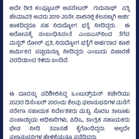
ಅದೇ ರೀತಿ ಕಂಪ್ಯೂಟರ್‍‌ ಆಪರೇಟರ್‍‌ ಗುರುನಾಥ್‌ ಪತ್ನಿ
ಹೇಮಾವತಿ ಅವರು 2019-20ನೇ ಸಾಲಿನಲ್ಲಿ ಕೆಲಸಕ್ಕಾಗಿ ಅರ್ಜಿ
ಹಾಕದಿದ್ದರೂ ಸಹ ನಿರುದ್ಯೋಗ ಭತ್ಯೆ ನೀಡಿದ್ದರು. ಈ
ಆರೋಪಕ್ಕೆ ಸಂಬಂಧಿಸಿದಂತೆ ಎಂಐಎಸ್‌ನಿಂದ ತೆಗೆದ
ಮಸ್ಟರ್‍‌ ರೋಲ್‌ ಪ್ರತಿ, ನಿರುದ್ಯೋಗ ಭತ್ಯೆಗೆ ಅರ್ಹರಾದ ಕೂಲಿ
ಕಾರ್ಮಿಕರ ಪಟ್ಟಿಯನ್ನೂ ನೀಡಿದ್ದರು ಎಂಬುದು ವಿಚಾರಣೆ
ವರದಿಯಿಂದ ತಿಳಿದು ಬಂದಿದೆ.
ಈ ದೂರನ್ನು ಪರಿಶೀಲಿಸಿದ್ದ ಒಂಬುಡ್ಸ್‌ಮನ್‌ ಕಚೇರಿಯು
2023ರ ಡಿಸೆಂಬರ್‍‌ 20ರಂದು ಕೆಲವು ಫಲಾನುಭವಿಗಳ ಮನೆಗೆ
ನರೇಗಾ ಸಹಾಯಕ ನಿರ್ದೇಶಕರು ಮತ್ತು, ಸೊರಬ ತಾಲೂಕು
ಪಂಚಾಯ್ತಿಯ ಅಧಿಕಾರಿಗಳು, ಪಿಡಿಒ, ತಾಂತ್ರಿಕ ಸಹಾಯಕರು
ಭೇಟಿ ನೀಡಿ ತಪಾಸಣೆ ಕೈಗೊಂಡಿದ್ದರು. ಅಲ್ಲದೇ
ಫಲಾನುಭವಿಗಳ ಹೇಳಿಕೆಯನ್ನೂ ಪಡೆದಿದ್ದರು.