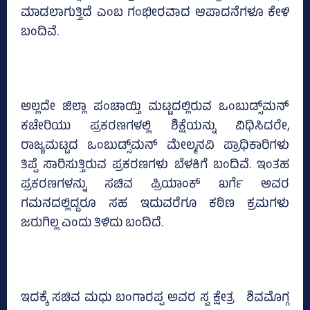
ಮಾಡಲಾಗುತ್ತಿದೆ ಎಂಬ ಗಂಭೀರವಾದ ಆಪಾದನೆಗಳೂ ಕೇಳಿ
ಬಂದಿವೆ.
ಅಲ್ಲದೇ ಜಿಲ್ಲಾ ಪಂಚಾಯ್ತಿ ಮಟ್ಟದಲ್ಲಿರುವ ಒಂಬುಡ್ಸ್‌ಮನ್‌
ಕಚೇರಿಯು ಪ್ರಕರಣಗಳಲ್ಲಿ ಶಿಕ್ಷೆಯನ್ನು ವಿಧಿಸಿದರೇ,
ರಾಜ್ಯಮಟ್ಟದ ಒಂಬುಡ್ಸ್‌ಮನ್‌ ಮೇಲ್ಮನವಿ ಪ್ರಾಧಿಕಾರಿಗಳು
ತಿಪ್ಪೆ ಸಾರಿಸುತ್ತಿರುವ ಪ್ರಕರಣಗಳು ಬೆಳಕಿಗೆ ಬಂದಿವೆ. ಇಂತಹ
ಪ್ರಕರಣಗಳನ್ನು ಸಚಿವ ಪ್ರಿಯಾಂಕ್‌ ಖರ್ಗೆ ಅವರ
ಗಮನದಲ್ಲಿದ್ದರೂ ಸಹ ಇದುವರೆಗೂ ಕಠಿಣ ಕ್ರಮಗಳು
ಜರುಗಿಲ್ಲ ಎಂದು ತಿಳಿದು ಬಂದಿದೆ.
ಇದಕ್ಕೆ ಸಚಿವ ಮಧು ಬಂಗಾರಪ್ಪ ಅವರ ಸ್ವ ಕ್ಷೇತ್ರ ಶಿವಮೊಗ್ಗ