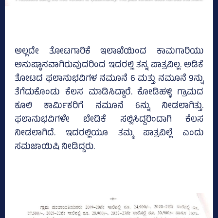
ಅಲ್ಲದೇ ತೋಟಗಾರಿಕೆ ಇಲಾಖೆಯಿಂದ ಕಾಮಗಾರಿಯು
ಅನುಷ್ಠಾನವಾಗಿರುವುದರಿಂದ ಇದರಲ್ಲಿ ತನ್ನ ಪಾತ್ರವಿಲ್ಲ. ಅಡಿಕೆ
ತೋಟದ ಫಲಾನುಭವಿಗಳ ನಮೂನೆ 6 ಮತ್ತು ನಮೂನೆ 9ನ್ನು
ತೆಗೆದುಕೊಂಡು ಕೆಲಸ ಮಾಡಿಸಿದ್ದಾರೆ. ಕೋಡಿಹಳ್ಳಿ ಗ್ರಾಮದ
ಕೂಲಿ ಕಾರ್ಮಿಕರಿಗೆ ನಮೂನೆ 6ನ್ನು ನೀಡಲಾಗಿತ್ತು.
ಫಲಾನುಭವಿಗಳೇ ಬೇಡಿಕೆ ಸಲ್ಲಿಸಿದ್ದರಿಂದಾಗಿ ಕೆಲಸ
ನೀಡಲಾಗಿದೆ. ಇದರಲ್ಲಿಯೂ ತಮ್ಮ ಪಾತ್ರವಿಲ್ಲೆ ಎಂದು
ಸಮಜಾಯಿಷಿ ನೀಡಿದ್ದರು.