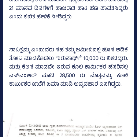
ಜಮೀನಿನಲ್ಲಿ ಕೆಲಸ ಮಾಡದೇ ಇದ್ದರೂ ಸಹ ಅವರ ಹೆಸರಿನಲ್ಲಿ
21 ಮಾನವ ದಿನಗಳಿಗೆ ಹಾಜರಾತಿ ಹಾಕಿ ಹಣ ಪಾವತಿಸಿದ್ದರು
ಎಂದು ಲಿಖಿತ ಹೇಳಿಕೆ ನೀಡಿದ್ದರು.
ಸಾವಿತ್ರಮ್ಮ ಎಂಬುವರು ಸಹ ತಮ್ಮ ಜಮೀನಿನಲ್ಲಿ ಹೊಸ ಅಡಿಕೆ
ತೋಟ ಮಾಡಿಕೊಡಲು ಗುರುನಾಥ್‌ಗೆ 10,000 ರು ನೀಡಿದ್ದರು.
ಮತ್ತು ಕೆಲಸ ಮಾಡದೇ ಇರುವ ಕೂಲಿ ಕಾರ್ಮಿಕರ ಹೆಸರಿನಲ್ಲಿ
ಎನ್‌ಎಂಆರ್‍‌ ಮಾಡಿ 28,500 ರು ಮೊತ್ತವನ್ನು ಕೂಲಿ
ಕಾರ್ಮಿಕರ ಖಾತೆಗೆ ಜಮಾ ಮಾಡಿ ಅವ್ಯವಹಾರ ಎಸಗಿದ್ದರು.