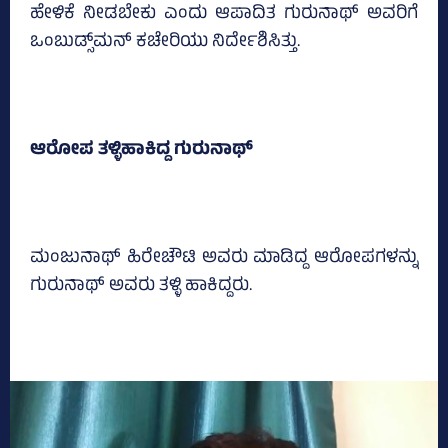
ಹೇಳಿಕೆ ನೀಡಬೇಕು ಎಂದು ಆಪಾದಿತ ಗುರುನಾಥ್‌ ಅವರಿಗೆ
ಒಂಬುಡ್ಸ್‌ಮನ್‌ ಕಚೇರಿಯು ನಿರ್ದೇಶಿಸಿತ್ತು.
ಆರೋಪ ತಳ್ಳಿಹಾಕಿದ್ದ ಗುರುನಾಥ್‌
ಮಂಜುನಾಥ್‌ ಹಿರೇಚೌಟಿ ಅವರು ಮಾಡಿದ್ದ ಆರೋಪಗಳನ್ನು
ಗುರುನಾಥ್‌ ಅವರು ತಳ್ಳಿ ಹಾಕಿದ್ದರು.