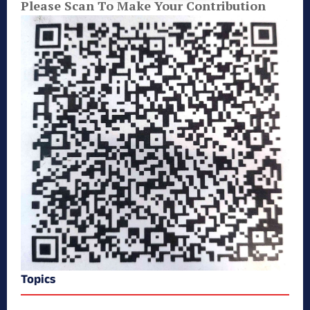
Please Scan To Make Your Contribution
Topics