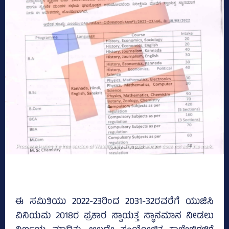
ಈ ಸಮಿತಿಯು 2022-23ರಿಂದ 2031-32ರವರೆಗೆ ಯುಜಿಸಿ
ವಿನಿಯಮ 2018ರ ಪ್ರಕಾರ ಸ್ವಾಯತ್ತ ಸ್ಥಾನಮಾನ ನೀಡಲು