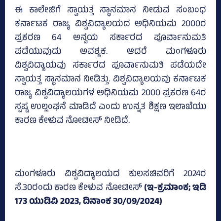
ಈ ಕಾಲೇಜಿಗೆ ಸ್ವಾಯತ್ತ ಸ್ಥಾನಮಾನ ನೀಡುವ ಸಂಬಂಧ
ಕರ್ನಾಟಕ ರಾಜ್ಯ ವಿಶ್ವವಿದ್ಯಾಲಯದ ಅಧಿನಿಯಮ 2000ರ
ಪ್ರಕರಣ 64 ಅನ್ವಯ ಸರ್ಕಾರದ ಪೂರ್ವಾನುಮತಿ
ಪಡೆಯುವುದು ಅವಶ್ಯಕ. ಆದರೆ ಮಂಗಳೂರು
ವಿಶ್ವವಿದ್ಯಾಯವು ಸರ್ಕಾರದ ಪೂರ್ವಾನುಮತಿ ಪಡೆಯದೇ
ಸ್ವಾಯತ್ತ ಸ್ಥಾನಮಾನ ನೀಡಿತ್ತು. ವಿಶ್ವವಿದ್ಯಾಲಯವು ಕರ್ನಾಟಕ
ರಾಜ್ಯ ವಿಶ್ವವಿದ್ಯಾಲಯಗಳ ಅಧಿನಿಯಮ 2000 ಪ್ರಕರಣ 64ರ
ಸ್ಪಷ್ಟ ಉಲ್ಲಂಘನೆ ಮಾಡಿದೆ ಎಂದು ಉನ್ನತ ಶಿಕ್ಷಣ ಇಲಾಖೆಯು
ಕಾರಣ ಕೇಳುವ ನೋಟೀಸ್‌ ನೀಡಿದೆ.
ಮಂಗಳೂರು ವಿಶ್ವವಿದ್ಯಾಲಯದ ಕುಲಸಚಿವರಿಗೆ 2024ರ
ಸೆ.30ರಂದು ಕಾರಣ ಕೇಳುವ ನೋಟೀಸ್‌
(ಇ-ಕ್ರಮಾಂಕ; ಇಡಿ
173 ಯುಡಿವಿ 2023, ದಿನಾಂಕ 30/09/2024)