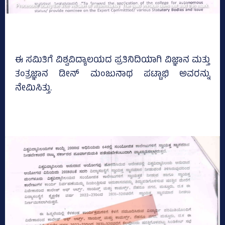
ಈ ಸಮಿತಿಗೆ ವಿಶ್ವವಿದ್ಯಾಲಯದ ಪ್ರತಿನಿದಿಯಾಗಿ ವಿಜ್ಞಾನ ಮತ್ತು
ತಂತ್ರಜ್ಞಾನ ಡೀನ್‌ ಮಂಜುನಾಥ ಪಟ್ಟಾಭಿ ಅವರನ್ನು
ನೇಮಿಸಿತ್ತು.