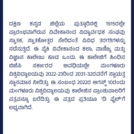
ದಕ್ಷಿಣ ಕನ್ನಡ ಜಿಲ್ಲೆಯ ಪುತ್ತೂರಿನಲ್ಲಿ 1915ರಲ್ಲೇ
ಪ್ರಾರಂಭವಾಗಿರುವ ವಿವೇಕಾನಂದ ವಿದ್ಯಾರ್ವಧಕ ಸಂಘವು
ಸ್ನಾತಕ, ಸ್ನಾತಕೋತ್ತರ ಸೇರಿದಂತೆ ವಿವಿಧ ತರಗತಿಗಳನ್ನು
ನಡೆಸುತ್ತಿದೆ. ಈ ಪೈಕಿ ವಿವೇಕಾನಂದ ಕಲಾ, ವಾಣಿಜ್ಯ ಮತ್ತು
ವಿಜ್ಞಾನ ಕಾಲೇಜು ಕೂಡ ಒಂದು. ಈ ಕಾಲೇಜಿಗೆ ಹಿಂದಿನ
ಬಿಜೆಪಿ ಸರ್ಕಾರದ ಅವಧಿಯಲ್ಲೇ ಮಂಗಳೂರು
ವಿಶ್ವವಿದ್ಯಾಲಯವು 2022-23ರಿಂದ 2031-32ರವರೆಗೆ ಸ್ವಾಯತ್ತ
ಸ್ಥಾನಮಾನ ನೀಡಿತ್ತು. ಈ ಸಂಬಂಧ 2022ರ ಆಗಸ್ಟ್‌ 10ರಂದು
ಮಂಗಳೂರು ವಿಶ್ವವಿದ್ಯಾಲಯವು ಕಾಲೇಜಿನ ಪ್ರಾಂಶುಪಾಲರಿಗೆ
ಪತ್ರವನ್ನೂ ಬರೆದಿತ್ತು. ಈ ಪತ್ರದ ಪ್ರತಿಯೂ ‘ದಿ ಫೈಲ್‌’ಗೆ
ಲಭ್ಯವಾಗಿದೆ.