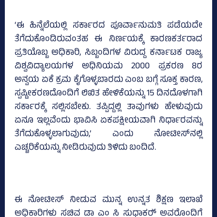
‘ಈ ಹಿನ್ನೆಲೆಯಲ್ಲಿ ಸರ್ಕಾರದ ಪೂರ್ವಾನುಮತಿ ಪಡೆಯದೇ
ತೆಗೆದುಕೊಂಡಿರುವಂತಹ ಈ ನಿರ್ಣಯಕ್ಕೆ ಕಾರಣಕರ್ತರಾದ
ಪ್ರತಿಯೊಬ್ಬ ಅಧಿಕಾರಿ, ಸಿಬ್ಬಂದಿಗಳ ವಿರುದ್ದ ಕರ್ನಾಟಕ ರಾಜ್ಯ
ವಿಶ್ವವಿದ್ಯಾಲಯಗಳ ಅಧಿನಿಯಮ 2000 ಪ್ರಕರಣ 8ರ
ಅನ್ವಯ ಏಕೆ ಕ್ರಮ ಕೈಗೊಳ್ಳಬಾರದು ಎಂಬ ಬಗ್ಗೆ ಸೂಕ್ತ ಕಾರಣ,
ಸ್ಪಷ್ಟೀಕರಣದೊಂದಿಗೆ ಲಿಖಿತ ಹೇಳಿಕೆಯನ್ನು 15 ದಿನದೊಳಗಾಗಿ
ಸರ್ಕಾರಕ್ಕೆ ಸಲ್ಲಿಸಬೇಕು. ತಪ್ಪಿದ್ದಲ್ಲಿ ತಾವುಗಳು ಹೇಳುವುದು
ಏನೂ ಇಲ್ಲವೆಂದು ಭಾವಿಸಿ ಏಕಪಕ್ಷೀಯವಾಗಿ ನಿರ್ಧಾರವನ್ನು
ತೆಗೆದುಕೊಳ್ಳಲಾಗುವುದು,’ ಎಂದು ನೋಟೀಸ್‌ನಲ್ಲಿ
ಎಚ್ಚರಿಕೆಯನ್ನು ನೀಡಿರುವುದು ತಿಳಿದು ಬಂದಿದೆ.
ಈ ನೋಟೀಸ್‌ ನೀಡುವ ಮುನ್ನ ಉನ್ನತ ಶಿಕ್ಷಣ ಇಲಾಖೆ
ಅಧಿಕಾರಿಗಳು ಸಚಿವ ಡಾ ಎಂ ಸಿ ಸುಧಾಕರ್‍‌ ಅವರೊಂದಿಗೆ