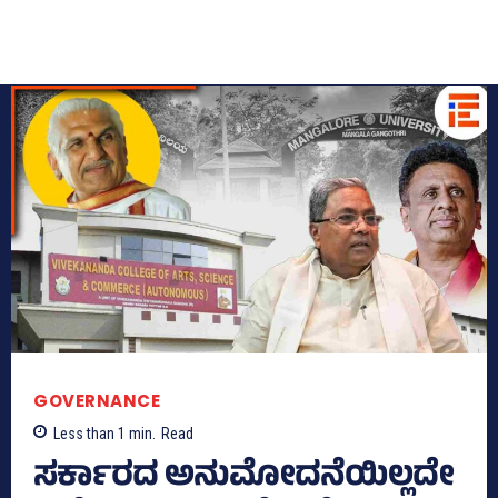
GOVERNANCE
Less than 1
min.
Read
ಸರ್ಕಾರದ ಅನುಮೋದನೆಯಿಲ್ಲದೇ