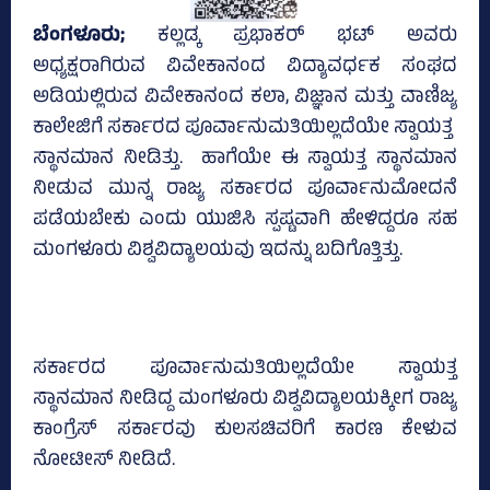
ಬೆಂಗಳೂರು;
ಕಲ್ಲಡ್ಕ ಪ್ರಭಾಕರ್ ಭಟ್‌ ಅವರು
ಅಧ್ಯಕ್ಷರಾಗಿರುವ ವಿವೇಕಾನಂದ ವಿದ್ಯಾವರ್ಧಕ ಸಂಘದ
ಅಡಿಯಲ್ಲಿರುವ ವಿವೇಕಾನಂದ ಕಲಾ, ವಿಜ್ಞಾನ ಮತ್ತು ವಾಣಿಜ್ಯ
ಕಾಲೇಜಿಗೆ ಸರ್ಕಾರದ ಪೂರ್ವಾನುಮತಿಯಿಲ್ಲದೆಯೇ ಸ್ವಾಯತ್ತ
ಸ್ಥಾನಮಾನ ನೀಡಿತ್ತು. ಹಾಗೆಯೇ ಈ ಸ್ವಾಯತ್ತ ಸ್ಥಾನಮಾನ
ನೀಡುವ ಮುನ್ನ ರಾಜ್ಯ ಸರ್ಕಾರದ ಪೂರ್ವಾನುಮೋದನೆ
ಪಡೆಯಬೇಕು ಎಂದು ಯುಜಿಸಿ ಸ್ಪಷ್ಟವಾಗಿ ಹೇಳಿದ್ದರೂ ಸಹ
ಮಂಗಳೂರು ವಿಶ್ವವಿದ್ಯಾಲಯವು ಇದನ್ನು ಬದಿಗೊತ್ತಿತ್ತು.
ಸರ್ಕಾರದ ಪೂರ್ವಾನುಮತಿಯಿಲ್ಲದೆಯೇ ಸ್ವಾಯತ್ತ
ಸ್ಥಾನಮಾನ ನೀಡಿದ್ದ ಮಂಗಳೂರು ವಿಶ್ವವಿದ್ಯಾಲಯಕ್ಕೀಗ ರಾಜ್ಯ
ಕಾಂಗ್ರೆಸ್‌ ಸರ್ಕಾರವು ಕುಲಸಚಿವರಿಗೆ ಕಾರಣ ಕೇಳುವ
ನೋಟೀಸ್‌ ನೀಡಿದೆ.