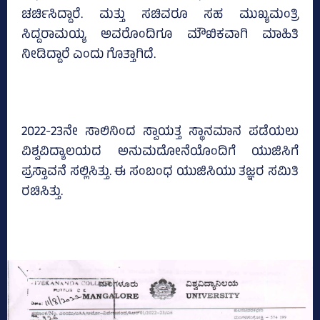
ಚರ್ಚಿಸಿದ್ದಾರೆ. ಮತ್ತು ಸಚಿವರೂ ಸಹ ಮುಖ್ಯಮಂತ್ರಿ
ಸಿದ್ದರಾಮಯ್ಯ ಅವರೊಂದಿಗೂ ಮೌಖಿಕವಾಗಿ ಮಾಹಿತಿ
ನೀಡಿದ್ದಾರೆ ಎಂದು ಗೊತ್ತಾಗಿದೆ.
2022-23ನೇ ಸಾಲಿನಿಂದ ಸ್ವಾಯತ್ತ ಸ್ಥಾನಮಾನ ಪಡೆಯಲು
ವಿಶ್ವವಿದ್ಯಾಲಯದ ಅನುಮದೋನೆಯೊಂದಿಗೆ ಯುಜಿಸಿಗೆ
ಪ್ರಸ್ತಾವನೆ ಸಲ್ಲಿಸಿತ್ತು. ಈ ಸಂಬಂಧ ಯುಜಿಸಿಯು ತಜ್ಞರ ಸಮಿತಿ
ರಚಿಸಿತ್ತು.