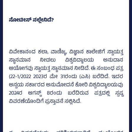
ನೋಟೀಸ್‌ ನಲ್ಲೇನಿದೆ?
ವಿವೇಕಾನಂದ ಕಲಾ, ವಾಣಿಜ್ಯ, ವಿಜ್ಞಾನ ಕಾಲೇಜಿಗೆ ಸ್ವಾಯತ್ತ
ಸ್ಥಾನಮಾನ ನೀಡಲು ವಿಶ್ವವಿದ್ಯಾಲಯ ಅನುದಾನ
ಆಯೋಗವು ಸ್ವಾಯತ್ತ ಸ್ಥಾನಮಾನ ನೀಡಿದೆ. ಈ ಸಂಬಂಧ ಪತ್ರ
(22-1/2022 2023ರ ಮೇ 31ರಂದು (ಎಸಿ) ಬರೆದಿದೆ. ಇದರ
ಅನ್ವಯ ಸರ್ಕಾರದ ಅನುಮೋದನೆ ಕೋರಿ ವಿಶ್ವವಿದ್ಯಾಲಯವು
2024ರ ಆಗಸ್ಟ್‌ 8ರಂದು ಬರೆದಿರುವ ಪತ್ರದಲ್ಲಿ ಸ್ಪಷ್ಟ
ವಿವರಣೆಯೊಂದಿಗೆ ಪ್ರಸ್ತಾವನೆ ಸಲ್ಲಿಸಿದೆ.