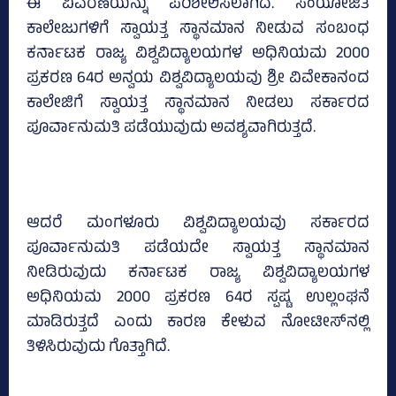
ಈ ವಿವರಣೆಯನ್ನು ಪರಿಶೀಲಿಸಲಾಗಿದೆ. ಸಂಯೋಜಿತ
ಕಾಲೇಜುಗಳಿಗೆ ಸ್ವಾಯತ್ತ ಸ್ಥಾನಮಾನ ನೀಡುವ ಸಂಬಂಧ
ಕರ್ನಾಟಕ ರಾಜ್ಯ ವಿಶ್ವವಿದ್ಯಾಲಯಗಳ ಅಧಿನಿಯಮ 2000
ಪ್ರಕರಣ 64ರ ಅನ್ವಯ ವಿಶ್ವವಿದ್ಯಾಲಯವು ಶ್ರೀ ವಿವೇಕಾನಂದ
ಕಾಲೇಜಿಗೆ ಸ್ವಾಯತ್ತ ಸ್ಥಾನಮಾನ ನೀಡಲು ಸರ್ಕಾರದ
ಪೂರ್ವಾನುಮತಿ ಪಡೆಯುವುದು ಅವಶ್ಯವಾಗಿರುತ್ತದೆ.
ಆದರೆ ಮಂಗಳೂರು ವಿಶ್ವವಿದ್ಯಾಲಯವು ಸರ್ಕಾರದ
ಪೂರ್ವಾನುಮತಿ ಪಡೆಯದೇ ಸ್ವಾಯತ್ತ ಸ್ಥಾನಮಾನ
ನೀಡಿರುವುದು ಕರ್ನಾಟಕ ರಾಜ್ಯ ವಿಶ್ವವಿದ್ಯಾಲಯಗಳ
ಅಧಿನಿಯಮ 2000 ಪ್ರಕರಣ 64ರ ಸ್ಪಷ್ಟ ಉಲ್ಲಂಘನೆ
ಮಾಡಿರುತ್ತದೆ ಎಂದು ಕಾರಣ ಕೇಳುವ ನೋಟೀಸ್‌ನಲ್ಲಿ
ತಿಳಿಸಿರುವುದು ಗೊತ್ತಾಗಿದೆ.