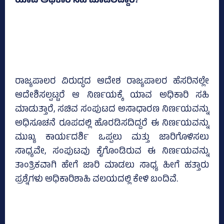
ಯಾವ ಅಧಿಕಾರಿ ಸಹಿ ಮಾಡಲಿದ್ದಾರೆ?
ರಾಜ್ಯಪಾಲರ ವಿರುದ್ಧದ ಆದೇಶ ರಾಜ್ಯಪಾಲರ ಹೆಸರಿನಲ್ಲೇ
ಆದೇಶಿಸಲ್ಪಟ್ಟರೆ ಆ ನಿರ್ಣಯಕ್ಕೆ ಯಾವ ಅಧಿಕಾರಿ ಸಹಿ
ಮಾಡುತ್ತಾರೆ, ಸಚಿವ ಸಂಪುಟದ ಅಸಾಧಾರಣ ನಿರ್ಣಯವನ್ನು
ಅಧಿಸೂಚನೆ ರೂಪದಲ್ಲಿ ಹೊರಡಿಸದಿದ್ದರೆ ಈ ನಿರ್ಣಯವನ್ನು
ಮುಖ್ಯ ಕಾರ್ಯದರ್ಶಿ ಒಪ್ಪಲು ಮತ್ತು ಜಾರಿಗೊಳಿಸಲು
ಸಾಧ್ಯವೇ, ಸಂಪುಟವು ಕೈಗೊಂಡಿರುವ ಈ ನಿರ್ಣಯವನ್ನು
ತಾಂತ್ರಿಕವಾಗಿ ಹೇಗೆ ಜಾರಿ ಮಾಡಲು ಸಾಧ್ಯ ಹೀಗೆ ಹತ್ತಾರು
ಪ್ರಶ್ನೆಗಳು ಅಧಿಕಾರಿಶಾಹಿ ವಲಯದಲ್ಲಿ ಕೇಳಿ ಬಂದಿವೆ.