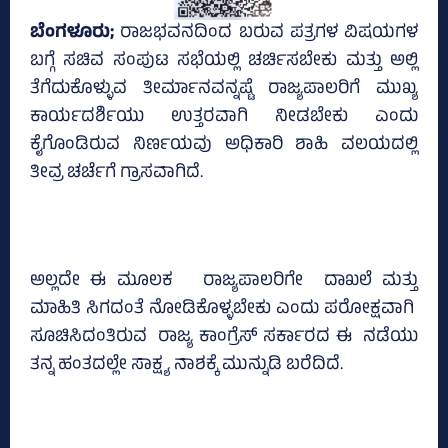
ಬೆಂಗಳೂರು;
ರಾಜಭವನದಿಂದ ಬರುವ ಪತ್ರಗಳ ವಿಷಯಗಳ
ಬಗ್ಗೆ ಸಚಿವ ಸಂಪುಟ ಸಭೆಯಲ್ಲಿ ಚರ್ಚಿಸಬೇಕು ಮತ್ತು ಅಲ್ಲಿ
ತೆಗೆದುಕೊಳ್ಳುವ ತೀರ್ಮಾನವನ್ನಷ್ಟೆ ರಾಜ್ಯಪಾಲರಿಗೆ ಮುಖ್ಯ
ಕಾರ್ಯದರ್ಶಿಯು ಉತ್ತರವಾಗಿ ನೀಡಬೇಕು ಎಂದು
ಕೈಗೊಂಡಿರುವ ನಿರ್ಣಯವು ಅಧಿಕಾರಿ ಶಾಹಿ ವಲಯದಲ್ಲಿ
ತೀವ್ರ ಚರ್ಚೆಗೆ ಗ್ರಾಸವಾಗಿದೆ.
ಅಲ್ಲದೇ ಈ ಮೂಲಕ ರಾಜ್ಯಪಾಲರಿಗೇ ದಾಖಲೆ ಮತ್ತು
ಮಾಹಿತಿ ಸಿಗದಂತೆ ನೋಡಿಕೊಳ್ಳಬೇಕು ಎಂದು ಪರೋಕ್ಷವಾಗಿ
ಸೂಚಿಸಿದಂತಿರುವ ರಾಜ್ಯ ಕಾಂಗ್ರೆಸ್‌ ಸರ್ಕಾರದ ಈ ನಡೆಯು
ತನ್ನ ಹಂತದಲ್ಲೇ ಸಾಕ್ಷ್ಯ ನಾಶಕ್ಕೆ ಮುನ್ನುಡಿ ಬರೆದಿದೆ.