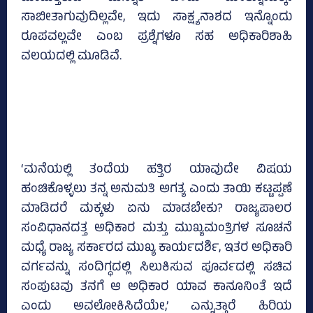
ಸಾಬೀತಾಗುವುದಿಲ್ಲವೇ, ಇದು ಸಾಕ್ಷ್ಯನಾಶದ ಇನ್ನೊಂದು
ರೂಪವಲ್ಲವೇ ಎಂಬ ಪ್ರಶ್ನೆಗಳೂ ಸಹ ಅಧಿಕಾರಿಶಾಹಿ
ವಲಯದಲ್ಲಿ ಮೂಡಿವೆ.
‘ಮನೆಯಲ್ಲಿ ತಂದೆಯ ಹತ್ತಿರ ಯಾವುದೇ ವಿಷಯ
ಹಂಚಿಕೊಳ್ಳಲು ತನ್ನ ಅನುಮತಿ ಅಗತ್ಯ ಎಂದು ತಾಯಿ ಕಟ್ಟಪ್ಪಣೆ
ಮಾಡಿದರೆ ಮಕ್ಕಳು ಏನು ಮಾಡಬೇಕು? ರಾಜ್ಯಪಾಲರ
ಸಂವಿಧಾನದತ್ತ ಅಧಿಕಾರ ಮತ್ತು ಮುಖ್ಯಮಂತ್ರಿಗಳ ಸೂಚನೆ
ಮಧ್ಯೆ ರಾಜ್ಯ ಸರ್ಕಾರದ ಮುಖ್ಯ ಕಾರ್ಯದರ್ಶಿ, ಇತರ ಅಧಿಕಾರಿ
ವರ್ಗವನ್ನು ಸಂದಿಗ್ಧದಲ್ಲಿ ಸಿಲುಕಿಸುವ ಪೂರ್ವದಲ್ಲಿ ಸಚಿವ
ಸಂಪುಟವು ತನಗೆ ಆ ಅಧಿಕಾರ ಯಾವ ಕಾನೂನಿಂತೆ ಇದೆ
ಎಂದು ಅವಲೋಕಿಸಿದೆಯೇ,’ ಎನ್ನುತ್ತಾರೆ ಹಿರಿಯ