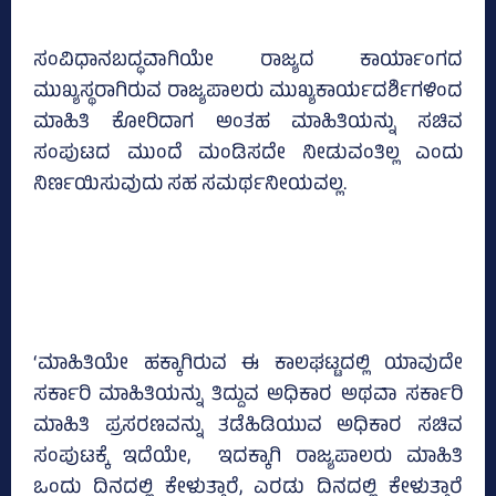
ಸಂವಿಧಾನಬದ್ಧವಾಗಿಯೇ ರಾಜ್ಯದ ಕಾರ್ಯಾಂಗದ
ಮುಖ್ಯಸ್ಥರಾಗಿರುವ ರಾಜ್ಯಪಾಲರು ಮುಖ್ಯಕಾರ್ಯದರ್ಶಿಗಳಿಂದ
ಮಾಹಿತಿ ಕೋರಿದಾಗ ಅಂತಹ ಮಾಹಿತಿಯನ್ನು ಸಚಿವ
ಸಂಪುಟದ ಮುಂದೆ ಮಂಡಿಸದೇ ನೀಡುವಂತಿಲ್ಲ ಎಂದು
ನಿರ್ಣಯಿಸುವುದು ಸಹ ಸಮರ್ಥನೀಯವಲ್ಲ.
‘ಮಾಹಿತಿಯೇ ಹಕ್ಕಾಗಿರುವ ಈ ಕಾಲಘಟ್ಟದಲ್ಲಿ ಯಾವುದೇ
ಸರ್ಕಾರಿ ಮಾಹಿತಿಯನ್ನು ತಿದ್ದುವ ಅಧಿಕಾರ ಅಥವಾ ಸರ್ಕಾರಿ
ಮಾಹಿತಿ ಪ್ರಸರಣವನ್ನು ತಡೆಹಿಡಿಯುವ ಅಧಿಕಾರ ಸಚಿವ
ಸಂಪುಟಕ್ಕೆ ಇದೆಯೇ, ಇದಕ್ಕಾಗಿ ರಾಜ್ಯಪಾಲರು ಮಾಹಿತಿ
ಒಂದು ದಿನದಲ್ಲಿ ಕೇಳುತ್ತಾರೆ, ಎರಡು ದಿನದಲ್ಲಿ ಕೇಳುತ್ತಾರೆ