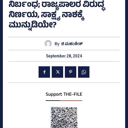
ನಿರ್ಬಂಧ; ರಾಜ್ಯಪಾಲರ ವಿರುದ್ಧ
ನಿರ್ಣಯ, ಸಾಕ್ಷ್ಯ ನಾಶಕ್ಕೆ
ಮುನ್ನುಡಿಯೇ?
By
ಜಿ ಮಹಂತೇಶ್
September 28, 2024
Support THE-FILE