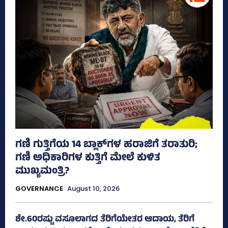
ಗಣಿ ಗುತ್ತಿಗೆಯ 14 ಬ್ಲಾಕ್‌ಗಳ ಹರಾಜಿಗೆ ತರಾತುರಿ;
ಗಣಿ ಅಧಿಕಾರಿಗಳ ಕುತ್ತಿಗೆ ಮೇಲೆ ಕುಳಿತ
ಮುಖ್ಯಮಂತ್ರಿ?
GOVERNANCE
August 10, 2026
ಶೇ.60ರಷ್ಟು ವಸೂಲಾಗದ ತೆರಿಗೆಯೇತರ ಆದಾಯ, ತೆರಿಗೆ