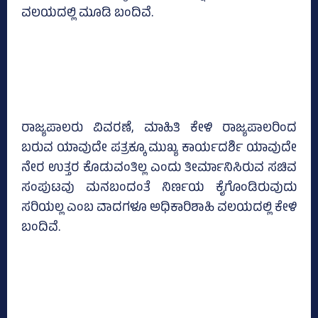
ವಲಯದಲ್ಲಿ ಮೂಡಿ ಬಂದಿವೆ.
ರಾಜ್ಯಪಾಲರು ವಿವರಣೆ, ಮಾಹಿತಿ ಕೇಳಿ ರಾಜ್ಯಪಾಲರಿಂದ
ಬರುವ ಯಾವುದೇ ಪತ್ರಕ್ಕೂ ಮುಖ್ಯ ಕಾರ್ಯದರ್ಶಿ ಯಾವುದೇ
ನೇರ ಉತ್ತರ ಕೊಡುವಂತಿಲ್ಲ ಎಂದು ತೀರ್ಮಾನಿಸಿರುವ ಸಚಿವ
ಸಂಪುಟವು ಮನಬಂದಂತೆ ನಿರ್ಣಯ ಕೈಗೊಂಡಿರುವುದು
ಸರಿಯಲ್ಲ ಎಂಬ ವಾದಗಳೂ ಅಧಿಕಾರಿಶಾಹಿ ವಲಯದಲ್ಲಿ ಕೇಳಿ
ಬಂದಿವೆ.