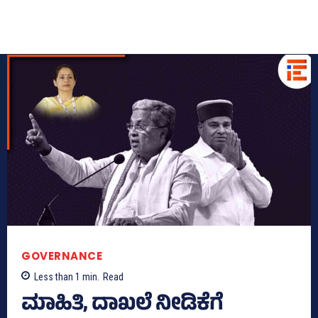
GOVERNANCE
Less than 1
min.
Read
ಮಾಹಿತಿ, ದಾಖಲೆ ನೀಡಿಕೆಗೆ