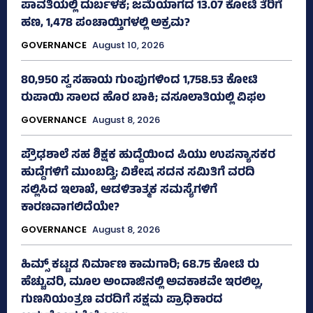
ಪಾವತಿಯಲ್ಲಿ ದುರ್ಬಳಕೆ; ಜಮೆಯಾಗದ 13.07 ಕೋಟಿ ತೆರಿಗೆ
ಹಣ, 1,478 ಪಂಚಾಯ್ತಿಗಳಲ್ಲಿ ಅಕ್ರಮ?
GOVERNANCE
August 10, 2026
80,950 ಸ್ವ ಸಹಾಯ ಗುಂಪುಗಳಿಂದ 1,758.53 ಕೋಟಿ
ರುಪಾಯಿ ಸಾಲದ ಹೊರ ಬಾಕಿ; ವಸೂಲಾತಿಯಲ್ಲಿ ವಿಫಲ
GOVERNANCE
August 8, 2026
ಪ್ರೌಢಶಾಲೆ ಸಹ ಶಿಕ್ಷಕ ಹುದ್ದೆಯಿಂದ ಪಿಯು ಉಪನ್ಯಾಸಕರ
ಹುದ್ದೆಗಳಿಗೆ ಮುಂಬಡ್ತಿ; ವಿಶೇಷ ಸದನ ಸಮಿತಿಗೆ ವರದಿ
ಸಲ್ಲಿಸಿದ ಇಲಾಖೆ, ಆಡಳಿತಾತ್ಮಕ ಸಮಸ್ಯೆಗಳಿಗೆ
ಕಾರಣವಾಗಲಿದೆಯೇ?
GOVERNANCE
August 8, 2026
ಹಿಮ್ಸ್‌ ಕಟ್ಟಡ ನಿರ್ಮಾಣ ಕಾಮಗಾರಿ; 68.75 ಕೋಟಿ ರು
ಹೆಚ್ಚುವರಿ, ಮೂಲ ಅಂದಾಜಿನಲ್ಲಿ ಅವಕಾಶವೇ ಇರಲಿಲ್ಲ,
ಗುಣನಿಯಂತ್ರಣ ವರದಿಗೆ ಸಕ್ಷಮ ಪ್ರಾಧಿಕಾರದ