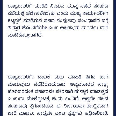
ರಾಜ್ಯಪಾಲರಿಗೆ ಮಾಹಿತಿ ನೀಡುವ ಮುನ್ನ ಸಚಿವ ಸಂಪುಟ
ಸಭೆಯಲ್ಲಿ ಚರ್ಚಿಸಲೇಬೇಕು ಎಂದು ಮುಖ್ಯ ಕಾರ್ಯದರ್ಶಿಗೆ
ಕಟ್ಟಪ್ಪಣೆ ಮಾಡಿರುವ ಸಚಿವ ಸಂಪುಟವು ಸಂವಿಧಾನದ ಬಗ್ಗೆ
ತಾತ್ಸಾರ ಹೊಂದಿದೆಯೇ ಎಂಬ ಅಭಿಪ್ರಾಯ ಮೂಡಲು ದಾರಿ
ಮಾಡಿಕೊಟ್ಟಂತಾಗಿದೆ.
ರಾಜ್ಯಪಾಲರಿಗೇ ದಾಖಲೆ ಮತ್ತು ಮಾಹಿತಿ ಸಿಗದ ಹಾಗೆ
ಮಾಡುವುದು ನಡೆದಿರಬಹುದಾದ ಅವ್ಯವಹಾರದ ಸಾಕ್ಷ್ಯ
ಹೊರಬರದಂತೆ ಸರ್ಕಾರವೇ ನೇರವಾಗಿ ಹುನ್ನಾರ ಮಾಡುತ್ತಿದೆ
ಎಂಬುದು ಮೇಲ್ನೋಟಕ್ಕೆ ಕಂಡು ಬಂದಿದೆ. ಅಲ್ಲದೇ ಸಚಿವ
ಸಂಪುಟವು ಕೈಗೊಂಡಿರುವ ಈ ನಿರ್ಣಯವು ತಾಂತ್ರಿಕವಾಗಿ
ಜಾರಿ ಮಾಡಲು ಸಾಧ್ಯವೇ ಎಂಬ ಪ್ರಶ್ನೆಗಳು ಅಧಿಕಾರಿಶಾಹಿ