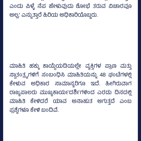
ಎಂದು ಪಿಳ್ಳೆ ನೆಪ ಹೇಳುವುದು ಶೋಭೆ ತರುವ ವಿಚಾರವೂ
ಅಲ್ಲ,’ ಎನ್ನುತ್ತಾರೆ ಹಿರಿಯ ಅಧಿಕಾರಿಯೊಬ್ಬರು.
ಮಾಹಿತಿ ಹಕ್ಕು ಕಾಯ್ದೆಯಡಿಯಲ್ಲೇ ವ್ಯಕ್ತಿಗಳ ಪ್ರಾಣ ಮತ್ತು
ಸ್ವಾತಂತ್ರ್ಯಗಳಿಗೆ ಸಂಬಂಧಿಸಿ ಮಾಹಿತಿಯನ್ನು 48 ಘಂಟೆಗಳಲ್ಲಿ
ಕೇಳುವ ಅಧಿಕಾರ ಸಾಮಾನ್ಯರಿಗೂ ಇದೆ. ಹೀಗಿರುವಾಗ
ರಾಜ್ಯಪಾಲರು ಮುಖ್ಯಕಾರ್ಯದರ್ಶಿಗಳಿಂದ ಎರಡು ದಿನದಲ್ಲಿ
ಮಾಹಿತಿ ಕೇಳಿದರೆ ಯಾವ ಅನಾಹುತ ಆಗುತ್ತದೆ ಎಂಬ
ಪ್ರಶ್ನೆಗಳೂ ಕೇಳಿ ಬಂದಿವೆ.