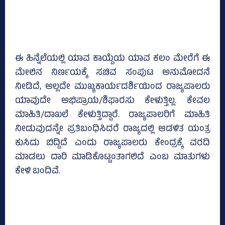
ಈ ಹಿನ್ನೆಲೆಯಲ್ಲಿ ಯಾವ ಕಾಯ್ದೆಯ ಯಾವ ಕಲಂ ಮೇರೆಗೆ ಈ
ಮೇಲಿನ ನಿರ್ಣಯಕ್ಕೆ ಸಚಿವ ಸಂಪುಟ ಅನುಮೋದನೆ
ನೀಡಿದೆ, ಅಲ್ಲದೇ ಮುಖ್ಯಕಾರ್ಯದರ್ಶಿಯಿಂದ ರಾಜ್ಯಪಾಲರು
ಯಾವುದೇ ಅಭಿಪ್ರಾಯ/ಶಿಫಾರಸು ಕೇಳುತ್ತಿಲ್ಲ. ಕೇವಲ
ಮಾಹಿತಿ/ದಾಖಲೆ ಕೇಳುತ್ತಿದ್ದಾರೆ. ರಾಜ್ಯಪಾಲರಿಗೆ ಮಾಹಿತಿ
ನೀಡುವುದನ್ನೇ ಪ್ರತಿಬಂಧಿಸಿದರೆ ರಾಜ್ಯದಲ್ಲಿ ಆಡಳಿತ ಯಂತ್ರ
ಕುಸಿದು ಬಿದ್ದಿದೆ ಎಂದು ರಾಜ್ಯಪಾಲರು ಕೇಂದ್ರಕ್ಕೆ ವರದಿ
ಮಾಡಲು ದಾರಿ ಮಾಡಿಕೊಟ್ಟಂತಾಗಲಿದೆ ಎಂಬ ಮಾತುಗಳು
ಕೇಳಿ ಬಂದಿವೆ.