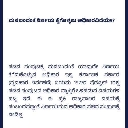
ಮನಬಂದಂತೆ ನಿರ್ಣಯ ಕೈಗೊಳ್ಳಲು ಅಧಿಕಾರವಿದೆಯೇ?
ಸಚಿವ ಸಂಪುಟಕ್ಕೆ ಮನಬಂದಂತೆ ಯಾವುದೇ ನಿರ್ಣಯ
ತೆಗೆದುಕೊಳ್ಳುವ ಅಧಿಕಾರ ಇಲ್ಲ. ಕರ್ನಾಟಕ ಸರ್ಕಾರ
(ವ್ಯವಹಾರ ನಿರ್ವಹಣೆ) ನಿಯಮ 1977ರ ಷೆಡ್ಯೂಲ್ 1ರಲ್ಲಿ
ಸಚಿವ ಸಂಪುಟದ ಅಧಿಕಾರ ವ್ಯಾಪ್ತಿಗೆ ಒಳಪಡುವ ವಿಷಯಗಳ
ಪಟ್ಟಿ ಇದೆ. ಈ ಈ ಪೈಕಿ ರಾಜ್ಯಪಾಲರ ವಿಷಯಕ್ಕೆ
ಸಂಬಂಧಪಟ್ಟಂತೆ ನಿರ್ಣಯಿಸುವ ಅಧಿಕಾರ ಸಚಿವ ಸಂಪುಟಕ್ಕೆ
ನೀಡಿಲ್ಲ.