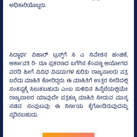
ಅಧಿಕಾರಿಯೊಬ್ಬರು.
ಸಿದ್ಥಾರ್ಥ ವಿಹಾರ್‍‌ ಟ್ರಸ್ಟ್‌ಗೆ ಸಿ ಎ ನಿವೇಶನ ಹಂಚಿಕೆ,
ಅರ್ಕಾವತಿ ರಿ- ಡೂ ಪ್ರಕರಣದ ಬಗೆಗಿನ ಕೆಂಪಣ್ಣ ಆಯೋಗದ
ವರದಿ ಹೀಗೆ ವಿವಿಧ ವಿಷಯಗಳ ಕುರಿತು ರಾಜ್ಯಪಾಲರು ಪತ್ರ
ಬರೆದು ಮಾಹಿತಿ ಕೋರಿದ್ದರು. ಈ ಮಾಹಿತಿಗೆ ಉತ್ತರ ನೀಡಿದಲ್ಲಿ
ಸಂಕಷ್ಟಕ್ಕೆ ಸಿಲುಕಬಹುದು ಎಂಬ ಸುಳಿವಿನ ಹಿನ್ನೆಲೆಯಲ್ಲಿಯೇ
ರಾಜ್ಯಪಾಲರ ಯಾವುದೇ ಪತ್ರಕ್ಕೂ ಮಾಹಿತಿ ನೀಡುವ ಮುನ್ನ
ಸಚಿವ ಸಂಪುಟವು ಈ ನಿರ್ಣಯ ಕೈಗೊಂಡಿರುವುದನ್ನು
ಸ್ಮರಿಸಬಹುದು.