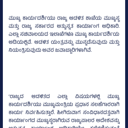
ಮುಖ್ಯ ಕಾರ್ಯದರ್ಶಿಯು ರಾಜ್ಯ ಆಡಳಿತ ಶಾಖೆಯ ಮುಖ್ಯಸ್ಥ
ಮತ್ತು ರಾಜ್ಯ ಸರ್ಕಾರದ ಅತ್ಯುನ್ನತ ಕಾರ್ಯಾಂಗ ಅಧಿಕಾರಿ.
ಎಲ್ಲಾ ಸಚಿವಾಲಯದ ಇಲಾಖೆಗಳೂ ಮುಖ್ಯ ಕಾರ್ಯದರ್ಶಿಯ
ಅಡಿಯಲ್ಲಿವೆ. ಆಡಳಿತ ಯಂತ್ರವನ್ನು ಮುನ್ನಡೆಸುವುದು ಮತ್ತು
ನಿಯಂತ್ರಿಸುವುದು ಅವರ ಜವಾಬ್ದಾರಿಗಳಾಗಿವೆ.
‘ರಾಜ್ಯದ ಆಡಳಿತದ ಎಲ್ಲಾ ವಿಷಯಗಳಲ್ಲಿ ಮುಖ್ಯ
ಕಾರ್ಯದರ್ಶಿಯು ಮುಖ್ಯಮಂತ್ರಿಯ ಪ್ರಧಾನ ಸಲಹೆಗಾರರಾಗಿ
ಕಾರ್ಯ ನಿರ್ವಹಿಸುತ್ತಾರೆ. ಹೀಗಿರುವಾಗ ಸಂವಿಧಾನದತ್ತವಾಗಿ
ಕಾರ್ಯಾಂಗದ ಮುಖ್ಯಸ್ಥರಾಗಿರುವ ರಾಜ್ಯಪಾಲರ ಆದೇಶವನ್ನು