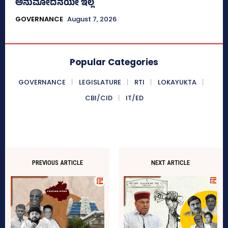
ಅನುಮೋದನೆಯೇ ಇಲ್ಲ
GOVERNANCE
August 7, 2026
Popular Categories
GOVERNANCE
LEGISLATURE
RTI
LOKAYUKTA
CBI/CID
IT/ED
PREVIOUS ARTICLE
NEXT ARTICLE