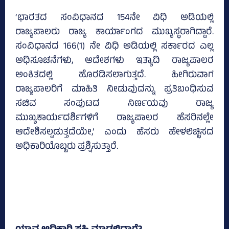
‘ಭಾರತದ ಸಂವಿಧಾನದ 154ನೇ ವಿಧಿ ಅಡಿಯಲ್ಲಿ
ರಾಜ್ಯಪಾಲರು ರಾಜ್ಯ ಕಾರ್ಯಾಂಗದ ಮುಖ್ಯಸ್ಥರಾಗಿದ್ದಾರೆ.
ಸಂವಿಧಾನದ 166(1) ನೇ ವಿಧಿ ಅಡಿಯಲ್ಲಿ ಸರ್ಕಾರದ ಎಲ್ಲ
ಅಧಿಸೂಚನೆಗಳು, ಆದೇಶಗಳು ಇತ್ಯಾದಿ ರಾಜ್ಯಪಾಲರ
ಅಂಕಿತದಲ್ಲಿ ಹೊರಡಿಸಲಾಗುತ್ತದೆ. ಹೀಗಿರುವಾಗ
ರಾಜ್ಯಪಾಲರಿಗೆ ಮಾಹಿತಿ ನೀಡುವುದನ್ನು ಪ್ರತಿಬಂಧಿಸುವ
ಸಚಿವ ಸಂಪುಟದ ನಿರ್ಣಯವು ರಾಜ್ಯ
ಮುಖ್ಯಕಾರ್ಯದರ್ಶಿಗಳಿಗೆ ರಾಜ್ಯಪಾಲರ ಹೆಸರಿನಲ್ಲೇ
ಆದೇಶಿಸಲ್ಪಡುತ್ತದೆಯೇ,’ ಎಂದು ಹೆಸರು ಹೇಳಲಿಚ್ಛಿಸದ
ಅಧಿಕಾರಿಯೊಬ್ಬರು ಪ್ರಶ್ನಿಸುತ್ತಾರೆ.