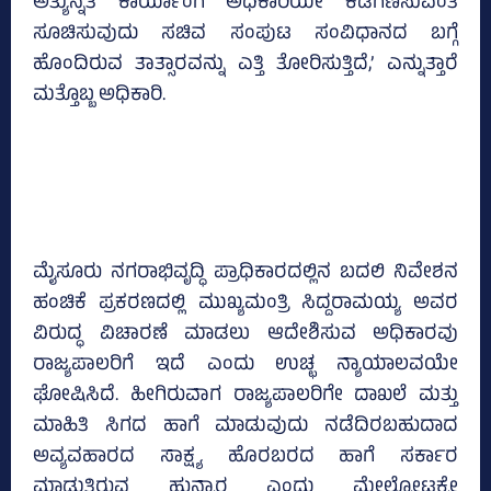
ಅತ್ಯುನ್ನತ ಕಾರ್ಯಾಂಗ ಅಧಿಕಾರಿಯೇ ಕಡೆಗಣಿಸುವಂತೆ
ಸೂಚಿಸುವುದು ಸಚಿವ ಸಂಪುಟ ಸಂವಿಧಾನದ ಬಗ್ಗೆ
ಹೊಂದಿರುವ ತಾತ್ಸಾರವನ್ನು ಎತ್ತಿ ತೋರಿಸುತ್ತಿದೆ,’ ಎನ್ನುತ್ತಾರೆ
ಮತ್ತೊಬ್ಬ ಅಧಿಕಾರಿ.
ಮೈಸೂರು ನಗರಾಭಿವೃದ್ಧಿ ಪ್ರಾಧಿಕಾರದಲ್ಲಿನ ಬದಲಿ ನಿವೇಶನ
ಹಂಚಿಕೆ ಪ್ರಕರಣದಲ್ಲಿ ಮುಖ್ಯಮಂತ್ರಿ ಸಿದ್ದರಾಮಯ್ಯ ಅವರ
ವಿರುದ್ಧ ವಿಚಾರಣೆ ಮಾಡಲು ಆದೇಶಿಸುವ ಅಧಿಕಾರವು
ರಾಜ್ಯಪಾಲರಿಗೆ ಇದೆ ಎಂದು ಉಚ್ಛ ನ್ಯಾಯಾಲವಯೇ
ಘೋಷಿಸಿದೆ. ಹೀಗಿರುವಾಗ ರಾಜ್ಯಪಾಲರಿಗೇ ದಾಖಲೆ ಮತ್ತು
ಮಾಹಿತಿ ಸಿಗದ ಹಾಗೆ ಮಾಡುವುದು ನಡೆದಿರಬಹುದಾದ
ಅವ್ಯವಹಾರದ ಸಾಕ್ಷ್ಯ ಹೊರಬರದ ಹಾಗೆ ಸರ್ಕಾರ
ಮಾಡುತ್ತಿರುವ ಹುನ್ನಾರ ಎಂದು ಮೇಲ್ನೋಟಕ್ಕೇ