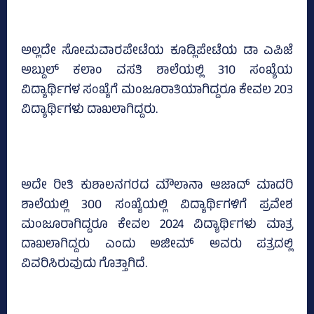
ಅಲ್ಲದೇ ಸೋಮವಾರಪೇಟೆಯ ಕೂಡ್ಲಿಪೇಟೆಯ ಡಾ ಎಪಿಜೆ
ಅಬ್ದುಲ್‌ ಕಲಾಂ ವಸತಿ ಶಾಲೆಯಲ್ಲಿ 310 ಸಂಖ್ಯೆಯ
ವಿದ್ಯಾರ್ಥಿಗಳ ಸಂಖ್ಯೆಗೆ ಮಂಜೂರಾತಿಯಾಗಿದ್ದರೂ ಕೇವಲ 203
ವಿದ್ಯಾರ್ಥಿಗಳು ದಾಖಲಾಗಿದ್ದರು.
ಅದೇ ರೀತಿ ಕುಶಾಲನಗರದ ಮೌಲಾನಾ ಆಜಾದ್‌ ಮಾದರಿ
ಶಾಲೆಯಲ್ಲಿ 300 ಸಂಖ್ಯೆಯಲ್ಲಿ ವಿದ್ಯಾರ್ಥಿಗಳಿಗೆ ಪ್ರವೇಶ
ಮಂಜೂರಾಗಿದ್ದರೂ ಕೇವಲ 2024 ವಿದ್ಯಾರ್ಥಿಗಳು ಮಾತ್ರ
ದಾಖಲಾಗಿದ್ದರು ಎಂದು ಅಜೀಮ್‌ ಅವರು ಪತ್ರದಲ್ಲಿ
ವಿವರಿಸಿರುವುದು ಗೊತ್ತಾಗಿದೆ.