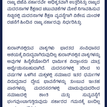
ರಾಜ್ಯ ಬಿಜೆಪಿ ಸರ್ಕಾರವೇ ಅಧಿಕೃತವಾಗಿ ಉತ್ತರಿಸಿತ್ತು. ರಾಜ್ಯದ
ಮದರಸಾಗಳ ಶಿಕ್ಷಣದ ಚಟುವಟಿಕೆಗಳ ಮೇಲೆ ನಿಗಾವಹಿಸುವ
ನಿಟ್ಟಿನಲ್ಲಿ ಮದರಸಾಗಳ ಶಿಕ್ಷಣ ವ್ಯವಸ್ಥೆಗಾಗಿ ವಿಶೇಷ ಮಂಡಳಿ
ರಚನೆಗೆ ಹಿಂದಿನ ರಾಜ್ಯ ಸರ್ಕಾರವು ನಿರ್ಧರಿಸಿತ್ತು.
ಕುರಾನ್‌ನಲ್ಲಿರುವ ವಾಕ್ಯಗಳು ಭಾರತದ ಸಂವಿಧಾನದ
ಆಶಯಕ್ಕೆ ವಿರುದ್ಧವಾಗಿರುವುದಿಲ್ಲ. ಕುರಾನ್‌ನಲ್ಲಿನ ವಾಕ್ಯಗಳನ್ನು
ಅವುಗಳ ಹಿನ್ನೆಲೆಯೊಂದಿಗೆ ಧಾರ್ಮಿಕ ವಿದ್ವಾಂಸರು ಮಾತ್ರ
ಅರ್ಥೈಯಿಸಬಹುದಾಗಿದೆ. ಮದರಸಗಳಲ್ಲಿ 3ರಿಂದ 10
ವರ್ಷಗಳ ಒಳಗಿನ ಮಕ್ಕಳಲ್ಲಿ ಸಮಾಜದ ಇತರ ಧರ್ಮಗಳ
ವಿರುದ್ಧವಾದ ದ್ವೇ‍ಷ ಭಾವನೆಗಳನ್ನು ತುಂಬುವ ಇಂತಹ
ಪಾಠಗಳನ್ನು ಮದರಸರಗಳಲ್ಲಿ ಮಾಡುವುದುದರಿಂದ
ಸಮಾಜದಲ್ಲಿ ಶಾಂತಿ ಮತ್ತು ಸುವ್ಯವಸ್ಥೆಗೆ
ಭಂಗವುಂಟಾಗುತ್ತಿರುವುದು ಸರ್ಕಾರದ ಗಮನಕ್ಕೆ ಬಂದಿಲ್ಲ