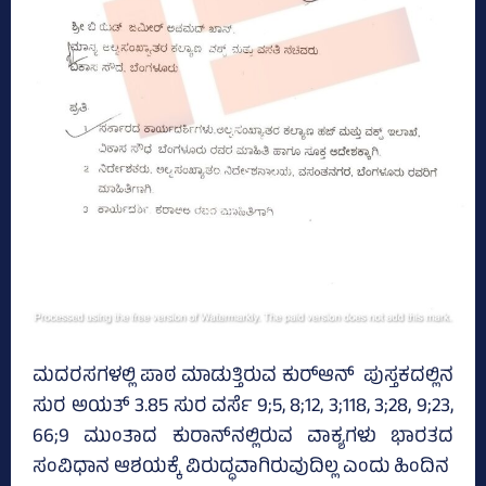
ಮದರಸಗಳಲ್ಲಿ ಪಾಠ ಮಾಡುತ್ತಿರುವ ಕುರ್‌ಆನ್‌ ಪುಸ್ತಕದಲ್ಲಿನ
ಸುರ ಅಯತ್‌ 3.85 ಸುರ ವರ್ಸೆ 9;5, 8;12, 3;118, 3;28, 9;23,
66;9 ಮುಂತಾದ ಕುರಾನ್‌ನಲ್ಲಿರುವ ವಾಕ್ಯಗಳು ಭಾರತದ
ಸಂವಿಧಾನ ಆಶಯಕ್ಕೆ ವಿರುದ್ಧವಾಗಿರುವುದಿಲ್ಲ ಎಂದು ಹಿಂದಿನ