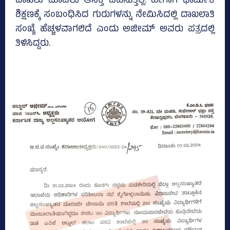
ದಾಖಲು ಮಾಡಲು ಆಸಕ್ತಿ ವಹಿಸುತ್ತಿಲ್ಲ. ಹೀಗಾಗಿ ಧಾರ್ಮಿಕ
ಶಿಕ್ಷಣಕ್ಕೆ ಸಂಬಂಧಿಸಿದ ಗುರುಗಳನ್ನು ನೇಮಿಸಿದಲ್ಲಿ ದಾಖಲಾತಿ
ಸಂಖ್ಯೆ ಹೆಚ್ಚಳವಾಗಲಿದೆ ಎಂದು ಅಜೀಮ್‌ ಅವರು ಪತ್ರದಲ್ಲಿ
ತಿಳಿಸಿದ್ದರು.