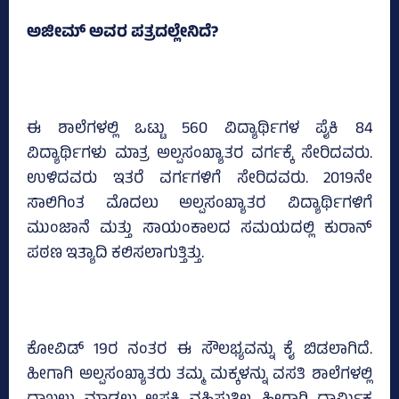
ಅಜೀಮ್‌ ಅವರ ಪತ್ರದಲ್ಲೇನಿದೆ?
ಈ ಶಾಲೆಗಳಲ್ಲಿ ಒಟ್ಟು 560 ವಿದ್ಯಾರ್ಥಿಗಳ ಪೈಕಿ 84
ವಿದ್ಯಾರ್ಥಿಗಳು ಮಾತ್ರ ಅಲ್ಪಸಂಖ್ಯಾತರ ವರ್ಗಕ್ಕೆ ಸೇರಿದವರು.
ಉಳಿದವರು ಇತರೆ ವರ್ಗಗಳಿಗೆ ಸೇರಿದವರು. 2019ನೇ
ಸಾಲಿಗಿಂತ ಮೊದಲು ಅಲ್ಪಸಂಖ್ಯಾತರ ವಿದ್ಯಾರ್ಥಿಗಳಿಗೆ
ಮುಂಜಾನೆ ಮತ್ತು ಸಾಯಂಕಾಲದ ಸಮಯದಲ್ಲಿ ಕುರಾನ್‌
ಪಠಣ ಇತ್ಯಾದಿ ಕಲಿಸಲಾಗುತ್ತಿತ್ತು.
ಕೋವಿಡ್‌ 19ರ ನಂತರ ಈ ಸೌಲಭ್ಯವನ್ನು ಕೈ ಬಿಡಲಾಗಿದೆ.
ಹೀಗಾಗಿ ಅಲ್ಪಸಂಖ್ಯಾತರು ತಮ್ಮ ಮಕ್ಕಳನ್ನು ವಸತಿ ಶಾಲೆಗಳಲ್ಲಿ