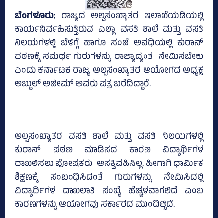
ಬೆಂಗಳೂರು;
ರಾಜ್ಯದ ಅಲ್ಪಸಂಖ್ಯಾತರ ಇಲಾಖೆಯಡಿಯಲ್ಲಿ
ಕಾರ್ಯನಿರ್ವಹಿಸುತ್ತಿರುವ ಎಲ್ಲಾ ವಸತಿ ಶಾಲೆ ಮತ್ತು ವಸತಿ
ನಿಲಯಗಳಲ್ಲಿ ಬೆಳಿಗ್ಗೆ ಹಾಗೂ ಸಂಜೆ ಅವಧಿಯಲ್ಲಿ ಕುರಾನ್‌
ಪಠಣಕ್ಕೆ ಸಮರ್ಥ ಗುರುಗಳನ್ನು ರಾಜ್ಯಾದ್ಯಂತ ನೇಮಿಸಬೇಕು
ಎಂದು ಕರ್ನಾಟಕ ರಾಜ್ಯ ಅಲ್ಪಸಂಖ್ಯಾತರ ಆಯೋಗದ ಅಧ್ಯಕ್ಷ
ಅಬ್ದುಲ್‌ ಅಜೀಮ್‌ ಅವರು ಪತ್ರ ಬರೆದಿದ್ದಾರೆ.
ಅಲ್ಪಸಂಖ್ಯಾತರ ವಸತಿ ಶಾಲೆ ಮತ್ತು ವಸತಿ ನಿಲಯಗಳಲ್ಲಿ
ಕುರಾನ್‌ ಪಠಣ ಮಾಡಿಸದ ಕಾರಣ ವಿದ್ಯಾರ್ಥಿಗಳ
ದಾಖಲಿಸಲು ಪೋಷಕರು ಆಸಕ್ತಿವಹಿಸಿಲ್ಲ. ಹೀಗಾಗಿ ಧಾರ್ಮಿಕ
ಶಿಕ್ಷಣಕ್ಕೆ ಸಂಬಂಧಿಸಿದಂತೆ ಗುರುಗಳನ್ನು ನೇಮಿಸಿದಲ್ಲಿ
ವಿದ್ಯಾರ್ಥಿಗಳ ದಾಖಲಾತಿ ಸಂಖ್ಯೆ ಹೆಚ್ಚಳವಾಗಲಿದೆ ಎಂಬ
ಕಾರಣಗಳನ್ನು ಆಯೋಗವು ಸರ್ಕಾರದ ಮುಂದಿಟ್ಟಿದೆ.