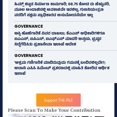
ಹಿಮ್ಸ್‌ ಕಟ್ಟಡ ನಿರ್ಮಾಣ ಕಾಮಗಾರಿ; 68.75 ಕೋಟಿ ರು ಹೆಚ್ಚುವರಿ,
ಮೂಲ ಅಂದಾಜಿನಲ್ಲಿ ಅವಕಾಶವೇ ಇರಲಿಲ್ಲ, ಗುಣನಿಯಂತ್ರಣ
ವರದಿಗೆ ಸಕ್ಷಮ ಪ್ರಾಧಿಕಾರದ ಅನುಮೋದನೆಯೇ ಇಲ್ಲ
GOVERNANCE
ಆಸ್ತಿ ಹೊಣೆಗಾರಿಕೆ ವಿವರ ದಾಖಲು; ಕೆಎಎಸ್ ಅಧಿಕಾರಿಗಳಿಗೂ
ಐಎಎಸ್‌, ಐಪಿಎಸ್‌, ಐಎಫ್‌ಎಸ್‌ ಮಾದರಿ ಅನ್ವಯ, ಭ್ರಷ್ಟರ
ನಿದ್ದೆಗೆಡಿಸಿತು ಪ್ರಜಾಸೇವಾ ಇಲಾಖೆ ಆದೇಶ
GOVERNANCE
‘ಅಕ್ರಮ ಗಣಿಗಾರಿಕೆ ಮಾಡಿರುವುದು ಗಮನಕ್ಕೆ ಬಂದಿರಲಿಲ್ಲವೇ?;
ಅದಾನಿ ಎಸಿಸಿ ಸಿಮೆಂಟ್ ಪ್ರಕರಣದಲ್ಲಿ ಮಾಹಿತಿ ಕೋರಿದ ಆರ್ಥಿಕ
ಇಲಾಖೆ
Support THE-FILE
Please Scan To Make Your Contribution