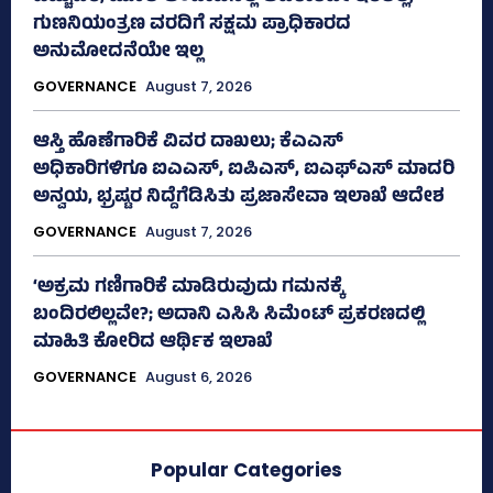
ಗುಣನಿಯಂತ್ರಣ ವರದಿಗೆ ಸಕ್ಷಮ ಪ್ರಾಧಿಕಾರದ
ಅನುಮೋದನೆಯೇ ಇಲ್ಲ
GOVERNANCE
August 7, 2026
ಆಸ್ತಿ ಹೊಣೆಗಾರಿಕೆ ವಿವರ ದಾಖಲು; ಕೆಎಎಸ್
ಅಧಿಕಾರಿಗಳಿಗೂ ಐಎಎಸ್‌, ಐಪಿಎಸ್‌, ಐಎಫ್‌ಎಸ್‌ ಮಾದರಿ
ಅನ್ವಯ, ಭ್ರಷ್ಟರ ನಿದ್ದೆಗೆಡಿಸಿತು ಪ್ರಜಾಸೇವಾ ಇಲಾಖೆ ಆದೇಶ
GOVERNANCE
August 7, 2026
‘ಅಕ್ರಮ ಗಣಿಗಾರಿಕೆ ಮಾಡಿರುವುದು ಗಮನಕ್ಕೆ
ಬಂದಿರಲಿಲ್ಲವೇ?; ಅದಾನಿ ಎಸಿಸಿ ಸಿಮೆಂಟ್ ಪ್ರಕರಣದಲ್ಲಿ
ಮಾಹಿತಿ ಕೋರಿದ ಆರ್ಥಿಕ ಇಲಾಖೆ
GOVERNANCE
August 6, 2026
Popular Categories