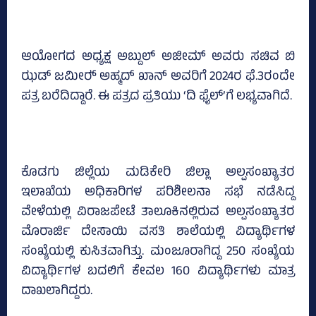
ಆಯೋಗದ ಅಧ್ಯಕ್ಷ ಅಬ್ದುಲ್‌ ಅಜೀಮ್‌ ಅವರು ಸಚಿವ ಬಿ
ಝಡ್‌ ಜಮೀರ್‍‌ ಅಹ್ಮದ್‌ ಖಾನ್‌ ಅವರಿಗೆ 2024ರ ಫೆ.3ರಂದೇ
ಪತ್ರ ಬರೆದಿದ್ದಾರೆ. ಈ ಪತ್ರದ ಪ್ರತಿಯು ‘ದಿ ಫೈಲ್‌’ಗೆ ಲಭ್ಯವಾಗಿದೆ.
ಕೊಡಗು ಜಿಲ್ಲೆಯ ಮಡಿಕೇರಿ ಜಿಲ್ಲಾ ಅಲ್ಪಸಂಖ್ಯಾತರ
ಇಲಾಖೆಯ ಅಧಿಕಾರಿಗಳ ಪರಿಶೀಲನಾ ಸಭೆ ನಡೆಸಿದ್ದ
ವೇಳೆಯಲ್ಲಿ ವಿರಾಜಪೇಟೆ ತಾಲೂಕಿನಲ್ಲಿರುವ ಅಲ್ಪಸಂಖ್ಯಾತರ
ಮೊರಾರ್ಜಿ ದೇಸಾಯಿ ವಸತಿ ಶಾಲೆಯಲ್ಲಿ ವಿದ್ಯಾರ್ಥಿಗಳ
ಸಂಖ್ಯೆಯಲ್ಲಿ ಕುಸಿತವಾಗಿತ್ತು. ಮಂಜೂರಾಗಿದ್ದ 250 ಸಂಖ್ಯೆಯ
ವಿದ್ಯಾರ್ಥಿಗಳ ಬದಲಿಗೆ ಕೇವಲ 160 ವಿದ್ಯಾರ್ಥಿಗಳು ಮಾತ್ರ
ದಾಖಲಾಗಿದ್ದರು.