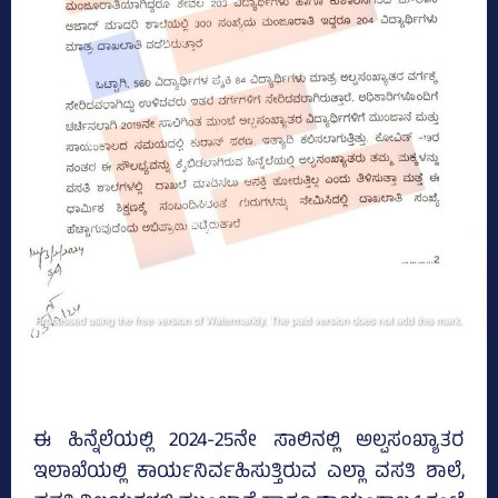
ಈ ಹಿನ್ನೆಲೆಯಲ್ಲಿ 2024-25ನೇ ಸಾಲಿನಲ್ಲಿ ಅಲ್ಪಸಂಖ್ಯಾತರ
ಇಲಾಖೆಯಲ್ಲಿ ಕಾರ್ಯನಿರ್ವಹಿಸುತ್ತಿರುವ ಎಲ್ಲಾ ವಸತಿ ಶಾಲೆ,