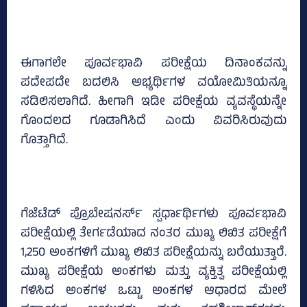
ಈಗಾಗಲೇ ಪೂರ್ವಭಾವಿ ಪರೀಕ್ಷೆಯ ದಿನಾಂಕವನ್ನು
ಪದೇಪದೇ ಬದಲಿಸಿ ಅಭ್ಯರ್ಥಿಗಳ ವಯೋಮಿತಿಯನ್ನೂ
ಸಡಿಲಿಸಲಾಗಿದೆ. ಹೀಗಾಗಿ ಇಡೀ ಪರೀಕ್ಷೆಯ ವ್ಯವಸ್ಥೆಯನ್ನೇ
ಗೊಂದಲದ ಗೂಡಾಗಿಸಿದೆ ಎಂದು ವಿವರಿಸಿರುವುದು
ಗೊತ್ತಾಗಿದೆ.
ಗೆಜೆಟೆಡ್‌ ಪ್ರೊಬೇಷನರ್ಸ್‌ ಸ್ಪರ್ಧಾರ್ಥಿಗಳು ಪೂರ್ವಭಾವಿ
ಪರೀಕ್ಷೆಯಲ್ಲಿ ತೇರ್ಗಡೆಯಾದ ನಂತರ ಮುಖ್ಯ ಲಿಖಿತ ಪರೀಕ್ಷೆಗೆ
1,250 ಅಂಕಗಳಿಗೆ ಮುಖ್ಯ ಲಿಖಿತ ಪರೀಕ್ಷೆಯನ್ನು ಬರೆಯುತ್ತಾರೆ.
ಮುಖ್ಯ ಪರೀಕ್ಷೆಯ ಅಂಕಗಳು ಮತ್ತು ವ್ಯಕ್ತಿತ್ವ ಪರೀಕ್ಷೆಯಲ್ಲಿ
ಗಳಿಸಿದ ಅಂಕಗಳ ಒಟ್ಟು ಅಂಕಗಳ ಆಧಾರದ ಮೇಲೆ