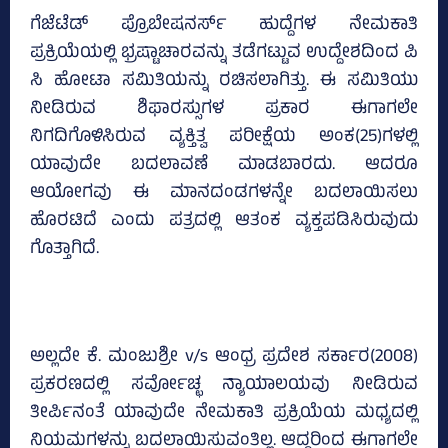
ಗೆಜೆಟೆಡ್ ಪ್ರೊಬೇಷನರ್ಸ್ ಹುದ್ದೆಗಳ ನೇಮಕಾತಿ
ಪ್ರಕ್ರಿಯೆಯಲ್ಲಿ ಭ್ರಷ್ಟಾಚಾರವನ್ನು ತಡೆಗಟ್ಟುವ ಉದ್ದೇಶದಿಂದ ಪಿ
ಸಿ ಹೋಟಾ ಸಮಿತಿಯನ್ನು ರಚಿಸಲಾಗಿತ್ತು. ಈ ಸಮಿತಿಯು
ನೀಡಿರುವ ಶಿಫಾರಸ್ಸುಗಳ ಪ್ರಕಾರ ಈಗಾಗಲೇ
ನಿಗದಿಗೊಳಿಸಿರುವ ವ್ಯಕ್ತಿತ್ವ ಪರೀಕ್ಷೆಯ ಅಂಕ(25)ಗಳಲ್ಲಿ
ಯಾವುದೇ ಬದಲಾವಣೆ ಮಾಡಬಾರದು. ಆದರೂ
ಆಯೋಗವು ಈ ಮಾನದಂಡಗಳನ್ನೇ ಬದಲಾಯಿಸಲು
ಹೊರಟಿದೆ ಎಂದು ಪತ್ರದಲ್ಲಿ ಆತಂಕ ವ್ಯಕ್ತಪಡಿಸಿರುವುದು
ಗೊತ್ತಾಗಿದೆ.
ಅಲ್ಲದೇ ಕೆ. ಮಂಜುಶ್ರೀ v/s ಆಂಧ್ರ ಪ್ರದೇಶ ಸರ್ಕಾರ(2008)
ಪ್ರಕರಣದಲ್ಲಿ ಸರ್ವೋಚ್ಛ ನ್ಯಾಯಾಲಯವು ನೀಡಿರುವ
ತೀರ್ಪಿನಂತೆ ಯಾವುದೇ ನೇಮಕಾತಿ ಪ್ರಕ್ರಿಯೆಯ ಮಧ್ಯದಲ್ಲಿ
ನಿಯಮಗಳನ್ನು ಬದಲಾಯಿಸುವಂತಿಲ್ಲ. ಆದ್ದರಿಂದ ಈಗಾಗಲೇ