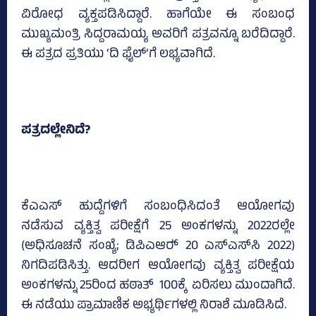
ವಿರೋಧ ವ್ಯಕ್ತಪಡಿಸಿದ್ದಾರೆ. ಹಾಗೆಯೇ ಈ ಸಂಬಂಧ
ಮುಖ್ಯಮಂತ್ರಿ ಸಿದ್ದರಾಮಯ್ಯ ಅವರಿಗೆ ಪತ್ರವನ್ನೂ ಬರೆದಿದ್ದಾರೆ.
ಈ ಪತ್ರದ ಪ್ರತಿಯು ‘ದಿ ಫೈಲ್‌’ಗೆ ಲಭ್ಯವಾಗಿದೆ.
ಪತ್ರದಲ್ಲೇನಿದೆ?
ಕೆಎಎಸ್‌ ಹುದ್ದೆಗಳಿಗೆ ಸಂಬಂಧಿಸಿದಂತೆ ಆಯೋಗವು
ನಡೆಸುವ ವ್ಯಕ್ತಿತ್ವ ಪರೀಕ್ಷೆಗೆ 25 ಅಂಕಗಳನ್ನು 2022ರಲ್ಲೇ
(ಅಧಿಸೂಚನೆ ಸಂಖ್ಯೆ; ಡಿಪಿಎಆರ್‍‌ 20 ಎಸ್‌ಎಸ್‌ಸಿ 2022)
ನಿಗದಿಪಡಿಸಿತ್ತು. ಆದರೀಗ ಆಯೋಗವು ವ್ಯಕ್ತಿತ್ವ ಪರೀಕ್ಷೆಯ
ಅಂಕಗಳನ್ನು 25ರಿಂದ ಹಠಾತ್‌ 100ಕ್ಕೆ ಏರಿಸಲು ಮುಂದಾಗಿದೆ.
ಈ ನಡೆಯು ಪ್ರಾಮಾಣಿಕ ಅಭ್ಯರ್ಥಿಗಳಲ್ಲಿ ನಿರಾಶೆ ಮೂಡಿಸಿದೆ.