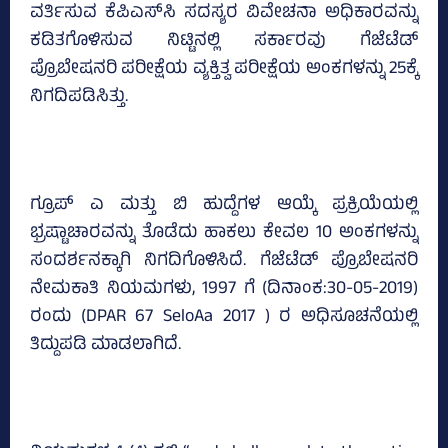
ವರ್ತಿಸುವ ಕೆಪಿಎಸ್‌ಸಿ ಸದಸ್ಯರ ವಿವೇಚನಾ ಅಧಿಕಾರವನ್ನು
ಕಡಿತಗೊಳಿಸುವ ನಿಟ್ಟಿನಲ್ಲಿ ಸರ್ಕಾರವು ಗೆಜೆಟೆಡ್
ಪ್ರೊಬೇಷನರಿ ಪರೀಕ್ಷೆಯ ವ್ಯಕ್ತಿತ್ವ ಪರೀಕ್ಷೆಯ ಅಂಕಗಳನ್ನು 25ಕ್ಕೆ
ನಿಗದಿಪಡಿಸಿತ್ತು.
ಗ್ರೂಪ್‌ ಎ ಮತ್ತು ಬಿ ಹುದ್ದೆಗಳ ಆಯ್ಕೆ ಪ್ರಕ್ರಿಯೆಯಲ್ಲಿ
ಭ್ರಷ್ಟಾಚಾರವನ್ನು ತೊಡೆದು ಹಾಕಲು ಕೇವಲ 10 ಅಂಕಗಳನ್ನು
ಸಂದರ್ಶನಕ್ಕಾಗಿ ನಿಗದಿಗೊಳಿಸಿದೆ. ಗೆಜೆಟೆಡ್ ಪ್ರೊಬೇಷನರಿ
ನೇಮಕಾತಿ ನಿಯಮಗಳು, 1997 ಗೆ (ದಿನಾಂಕ:30-05-2019)
ರಂದು (DPAR 67 SeloAa 2017 ) ರ ಅಧಿಸೂಚನೆಯಲ್ಲಿ
ತಿದ್ದುಪಡಿ ಮಾಡಲಾಗಿದೆ.