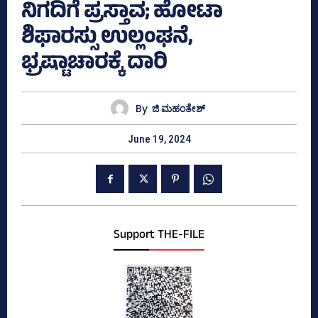
ನಿಗದಿಗೆ ಪ್ರಸ್ತಾವ; ಹೋಟಾ
ಶಿಫಾರಸ್ಸು ಉಲ್ಲಂಘನೆ,
ಭ್ರಷ್ಟಾಚಾರಕ್ಕೆ ದಾರಿ
By
ಜಿ ಮಹಂತೇಶ್
June 19, 2024
Support THE-FILE