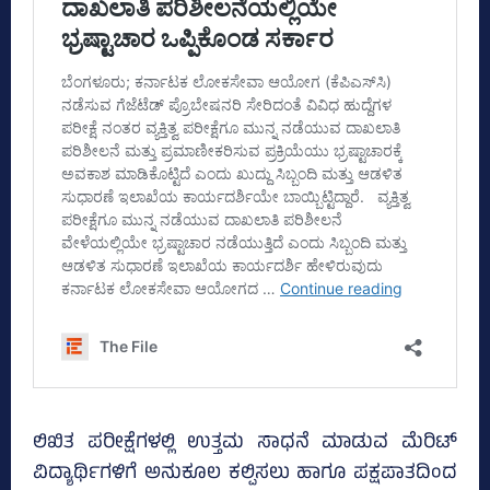
ಲಿಖಿತ ಪರೀಕ್ಷೆಗಳಲ್ಲಿ ಉತ್ತಮ ಸಾಧನೆ ಮಾಡುವ ಮೆರಿಟ್
ವಿದ್ಯಾರ್ಥಿಗಳಿಗೆ ಅನುಕೂಲ ಕಲ್ಪಿಸಲು ಹಾಗೂ ಪಕ್ಷಪಾತದಿಂದ