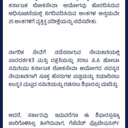
ಕರ್ನಾಟಕ ಲೋಕಸೇವಾ ಆಯೋಗವು ಹೊರಡಿಸಿರುವ
ಅಧಿಸೂಚನೆಯಲ್ಲಿ ನಿಗದಿಪಡಿಸಿರುವ ಅಂಕಗಳ ಅನ್ವಯವೇ
25 ಅಂಕಗಳಿಗೆ ವ್ಯಕ್ತಿತ್ವ ಪರೀಕ್ಷೆಯನ್ನು ನಡೆಸಬೇಕು.
ನಾಗರಿಕ ಸೇವೆಗೆ ನಡೆಸಲಾಗುವ ನೇಮಕಾತಿಯಲ್ಲಿ
ಪಾರದರ್ಶಕತೆ ಮತ್ತು ದಕ್ಷತೆಯನ್ನು ತರಲು ಪಿ.ಸಿ ಹೋಟಾ
ಸಮಿತಿಯು ಕರ್ನಾಟಕ ಲೋಕಸೇವಾ ಆಯೋಗದ ಸದಸ್ಯರ
ನೇಮಕಾತಿಗಾಗಿ ಸೂಕ್ತ ಹೆಸರುಗಳ ಪಟ್ಟಿಯನ್ನು ತಯಾರಿಸಲು
ಉನ್ನತ ಮಟ್ಟದ ಸಮಿತಿಯನ್ನು ರಚಿಸಲು ಶಿಫಾರಸ್ಸು ಮಾಡಿತ್ತು.
ಆದರೆ, ಸರ್ಕಾರವು ಇದುವರೆಗೂ ಈ ಶಿಫಾರಸ್ಸನ್ನೂ
ಜಾರಿಗೊಳಿಸಿಲ್ಲ. ಹೀಗಿರುವಾಗ, ಗೆಜೆಟೆಡ್ ಪ್ರೊಬೇಷನರ್ಸ್