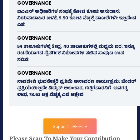
GOVERNANCE
ಐಎಎಸ್‌ ಅಧಿಕಾರಿಗಳ ಸಂಘಕ್ಕೆ ಕೋಟಿ ಕೋಟಿ ಅನುದಾನ;
ನಿಯಮಬಾಹಿರ ಬಳಕೆ, 9.50 ಕೋಟಿ ವೆಚ್ಚಕ್ಕೆ ದಾಖಲೆಗಳೇ ಇಲ್ಲವೆಂದ
ಎಜಿ
GOVERNANCE
54 ತಾಲೂಕುಗಳಲ್ಲಿ ತೀವ್ರ, 40 ತಾಲೂಕುಗಳಲ್ಲಿ ಮಧ್ಯಮ ಬರ; ಇನ್ನೂ
ರಚನೆಯಾಗದ ನೈಸರ್ಗಿಕ ವಿಕೋಪಗಳ ಸಚಿವ ಸಂಪುಟ ಉಪ
ಸಮಿತಿ
GOVERNANCE
ನಾಡದೇವಿ ಭುವನೇಶ್ವರಿ ಪ್ರತಿಮೆ ಅನಾವರಣ ಕಾರ್ಯಕ್ರಮ; ಟೆಂಡರ್
ಪ್ರಕ್ರಿಯೆಯಿಲ್ಲದೇ ವಿದ್ಯುತ್‌ ಅಲಂಕಾರ, ಗುತ್ತಿಗೆದಾರನಿಗೆ ಅನಗತ್ಯ
ಲಾಭ, 78.62 ಲಕ್ಷ ವೆಚ್ಚಕ್ಕೆ ಎಜಿ ಆಕ್ಷೇಪ
Support THE-FILE
Please Scan To Make Your Contribution