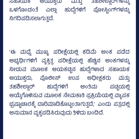
ಸಹಾಯಕ ಆಯುಕ್ತರು ಮತ್ತು ತಹಶೀಲ್ದಾರ್‌ಗಳನ್ನು
ಒಳಗೊಂಡಂತೆ ಎಲ್ಲಾ ಹುದ್ದೆಗಳಿಗೆ ಪೋಸ್ಟಿಂಗ್‌ಗಳನ್ನು
ನಿಗದಿಪಡಿಸಲಾಗುತ್ತದೆ.
‘ಈ ಮಧ್ಯೆ ಮುಖ್ಯ ಪರೀಕ್ಷೆಯಲ್ಲಿ ಕಡಿಮೆ ಅಂಕ ಪಡೆದ
ಅಭ್ಯರ್ಥಿಗಳಿಗೆ ವ್ಯಕ್ತಿತ್ವ ಪರೀಕ್ಷೆಯಲ್ಲಿ ಹೆಚ್ಚಿನ ಅಂಕಗಳನ್ನು
ನೀಡುವ ಮೂಲಕ ಆಯಕಟ್ಟಿನ ಹುದ್ದೆಗಳಾದ ಸಹಾಯಕ
ಆಯುಕ್ತರು, ಪೊಲೀಸ್‌ ಉಪ ಅಧೀಕ್ಷಕರು ಮತ್ತು
ತಹಶೀಲ್ದಾರ್‌ ಹುದ್ದೆಗಳಿಗೆ ಅಂತಿಮ ಪಟ್ಟಿಯಲ್ಲಿ
ಆಯ್ಕೆಗೊಳಿಸುವ ಮೂಲಕ ನೇಮಕಾತಿ ಪ್ರಕ್ರಿಯೆಯಲ್ಲಿ ವ್ಯಾಪಕ
ಭ್ರಷ್ಟಾಚಾರಕ್ಕೆ ದಾರಿಮಾಡಿಕೊಟ್ಟಂತಾಗುತ್ತದೆ,’ ಎಂದು ಪತ್ರದಲ್ಲಿ
ಅನುಮಾನ ವ್ಯಕ್ತಪಡಿಸಿರುವುದು ತಿಳಿದು ಬಂದಿದೆ.