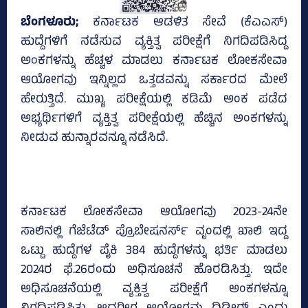
ಬೆಂಗಳೂರು;
ಕರ್ನಾಟಕ ಆಡಳಿತ ಸೇವೆ (ಕೆಎಎಸ್‌)
ಹುದ್ದೆಗಳಿಗೆ ನಡೆಸುವ ವ್ಯಕ್ತಿತ್ವ ಪರೀಕ್ಷೆಗೆ ನಿಗದಿಪಡಿಸಿದ್ದ
ಅಂಕಗಳನ್ನು ಹೆಚ್ಚಳ ಮಾಡಲು ಕರ್ನಾಟಕ ಲೋಕಸೇವಾ
ಆಯೋಗವು ಇನ್ನಿಲ್ಲದ ಒತ್ತಡವನ್ನು ಸರ್ಕಾರದ ಮೇಲೆ
ಹೇರುತ್ತಿದೆ. ಮುಖ್ಯ ಪರೀಕ್ಷೆಯಲ್ಲಿ ಕಡಿಮೆ ಅಂಕ ಪಡೆದ
ಅಭ್ಯರ್ಥಿಗಳಿಗೆ ವ್ಯಕ್ತಿತ್ವ ಪರೀಕ್ಷೆಯಲ್ಲಿ ಹೆಚ್ಚಿನ ಅಂಕಗಳನ್ನು
ನೀಡುವ ಹುನ್ನಾರವನ್ನೂ ನಡೆಸಿದೆ.
ಕರ್ನಾಟಕ ಲೋಕಸೇವಾ ಆಯೋಗವು 2023-24ನೇ
ಸಾಲಿನಲ್ಲಿ ಗೆಜೆಟೆಡ್‌ ಪ್ರೊಬೇಷನರ್ಸ್‌ ವೃಂದಲ್ಲಿ ಖಾಲಿ ಇದ್ದ
ಒಟ್ಟು ಹುದ್ದೆಗಳ ಪೈಕಿ 384 ಹುದ್ದೆಗಳನ್ನು ಭರ್ತಿ ಮಾಡಲು
2024ರ ಫೆ.26ರಂದು ಅಧಿಸೂಚನೆ ಹೊರಡಿಸಿತ್ತು. ಇದೇ
ಅಧಿಸೂಚನೆಯಲ್ಲಿ ವ್ಯಕ್ತಿತ್ವ ಪರೀಕ್ಷೆಗೆ ಅಂಕಗಳನ್ನೂ