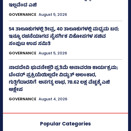
ಇಲ್ಲವೆಂದ ಎಜಿ
GOVERNANCE
August 5, 2026
54 ತಾಲೂಕುಗಳಲ್ಲಿ ತೀವ್ರ, 40 ತಾಲೂಕುಗಳಲ್ಲಿ ಮಧ್ಯಮ ಬರ;
ಇನ್ನೂ ರಚನೆಯಾಗದ ನೈಸರ್ಗಿಕ ವಿಕೋಪಗಳ ಸಚಿವ
ಸಂಪುಟ ಉಪ ಸಮಿತಿ
GOVERNANCE
August 5, 2026
ನಾಡದೇವಿ ಭುವನೇಶ್ವರಿ ಪ್ರತಿಮೆ ಅನಾವರಣ ಕಾರ್ಯಕ್ರಮ;
ಟೆಂಡರ್ ಪ್ರಕ್ರಿಯೆಯಿಲ್ಲದೇ ವಿದ್ಯುತ್‌ ಅಲಂಕಾರ,
ಗುತ್ತಿಗೆದಾರನಿಗೆ ಅನಗತ್ಯ ಲಾಭ, 78.62 ಲಕ್ಷ ವೆಚ್ಚಕ್ಕೆ ಎಜಿ
ಆಕ್ಷೇಪ
GOVERNANCE
August 4, 2026
Popular Categories