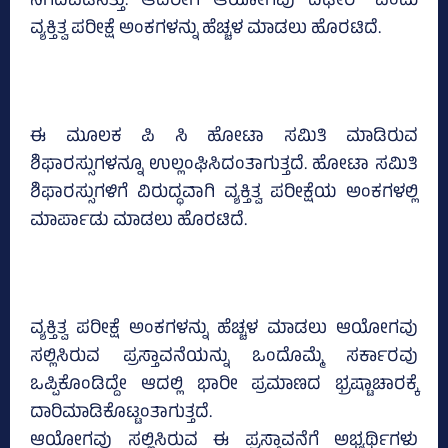
ನಿಗದಿಪಡಿಸಿತ್ತು. ಆದರೀಗ ಆಯೋಗವು ದಿಢೀರ್‍‌ ಎಂದು
ವ್ಯಕ್ತಿತ್ವ ಪರೀಕ್ಷೆ ಅಂಕಗಳನ್ನು ಹೆಚ್ಚಳ ಮಾಡಲು ಹೊರಟಿದೆ.
ಈ ಮೂಲಕ ಪಿ ಸಿ ಹೋಟಾ ಸಮಿತಿ ಮಾಡಿರುವ
ಶಿಫಾರಸ್ಸುಗಳನ್ನೂ ಉಲ್ಲಂಘಿಸಿದಂತಾಗುತ್ತದೆ. ಹೋಟಾ ಸಮಿತಿ
ಶಿಫಾರಸ್ಸುಗಳಿಗೆ ವಿರುದ್ಧವಾಗಿ ವ್ಯಕ್ತಿತ್ವ ಪರೀಕ್ಷೆಯ ಅಂಕಗಳಲ್ಲಿ
ಮಾರ್ಪಾಡು ಮಾಡಲು ಹೊರಟಿದೆ.
ವ್ಯಕ್ತಿತ್ವ ಪರೀಕ್ಷೆ ಅಂಕಗಳನ್ನು ಹೆಚ್ಚಳ ಮಾಡಲು ಆಯೋಗವು
ಸಲ್ಲಿಸಿರುವ ಪ್ರಸ್ತಾವನೆಯನ್ನು ಒಂದೊಮ್ಮೆ ಸರ್ಕಾರವು
ಒಪ್ಪಿಕೊಂಡಿದ್ದೇ ಆದಲ್ಲಿ ಭಾರೀ ಪ್ರಮಾಣದ ಭ್ರಷ್ಟಾಚಾರಕ್ಕೆ
ದಾರಿಮಾಡಿಕೊಟ್ಟಂತಾಗುತ್ತದೆ.
ಆಯೋಗವು ಸಲ್ಲಿಸಿರುವ ಈ ಪ್ರಸ್ತಾವನೆಗೆ ಅಭ್ಯರ್ಥಿಗಳು