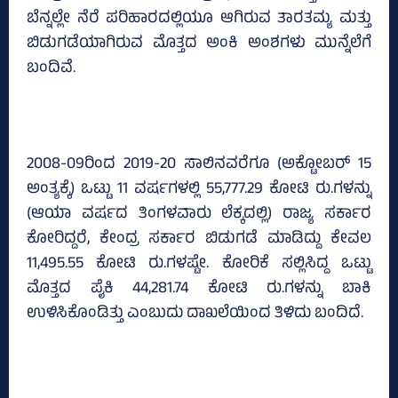
ಬೆನ್ನಲ್ಲೇ ನೆರೆ ಪರಿಹಾರದಲ್ಲಿಯೂ ಆಗಿರುವ ತಾರತಮ್ಯ ಮತ್ತು
ಬಿಡುಗಡೆಯಾಗಿರುವ ಮೊತ್ತದ ಅಂಕಿ ಅಂಶಗಳು ಮುನ್ನೆಲೆಗೆ
ಬಂದಿವೆ.
2008-09ರಿಂದ 2019-20 ಸಾಲಿನವರೆಗೂ (ಅಕ್ಟೋಬರ್‌ 15
ಅಂತ್ಯಕ್ಕೆ) ಒಟ್ಟು 11 ವರ್ಷಗಳಲ್ಲಿ 55,777.29 ಕೋಟಿ ರು.ಗಳನ್ನು
(ಆಯಾ ವರ್ಷದ ತಿಂಗಳವಾರು ಲೆಕ್ಕದಲ್ಲಿ) ರಾಜ್ಯ ಸರ್ಕಾರ
ಕೋರಿದ್ದರೆ, ಕೇಂದ್ರ ಸರ್ಕಾರ ಬಿಡುಗಡೆ ಮಾಡಿದ್ದು ಕೇವಲ
11,495.55 ಕೋಟಿ ರು.ಗಳಷ್ಟೇ. ಕೋರಿಕೆ ಸಲ್ಲಿಸಿದ್ದ ಒಟ್ಟು
ಮೊತ್ತದ ಪೈಕಿ 44,281.74 ಕೋಟಿ ರು.ಗಳನ್ನು ಬಾಕಿ
ಉಳಿಸಿಕೊಂಡಿತ್ತು ಎಂಬುದು ದಾಖಲೆಯಿಂದ ತಿಳಿದು ಬಂದಿದೆ.