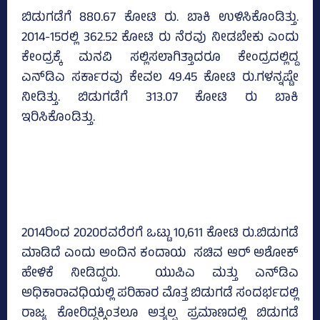
ಬಿಡುಗಡೆಗೆ 880.67 ಕೋಟಿ ರು. ಬಾಕಿ ಉಳಿಸಿಕೊಂಡಿತ್ತು.
2014-15ರಲ್ಲಿ 362.52 ಕೋಟಿ ರು ನೆರವು ನೀಡಬೇಕು ಎಂದು
ಕೇಂದ್ರಕ್ಕೆ ಮನವಿ ಸಲ್ಲಿಸಲಾಗಿತ್ತಾದರೂ ಕೇಂದ್ರದಲ್ಲಿದ್ದ
ಎನ್‌ಡಿಎ ಸರ್ಕಾರವು ಕೇವಲ 49.45 ಕೋಟಿ ರು.ಗಳನ್ನಷ್ಟೇ
ನೀಡಿತ್ತು. ಬಿಡುಗಡೆಗೆ 313.07 ಕೋಟಿ ರು ಬಾಕಿ
ಇರಿಸಿಕೊಂಡಿತ್ತು.
2014ರಿಂದ 2020ರವರೆರಗೆ ಒಟ್ಟು 10,611 ಕೋಟಿ ರು.ಬಿಡುಗಡೆ
ಮಾಡಿದೆ ಎಂದು ಅಂದಿನ ಕಂದಾಯ ಸಚಿವ ಆರ್‌ ಅಶೋಕ್‌
ಹೇಳಿಕೆ ನೀಡಿದ್ದರು. ಯುಪಿಎ ಮತ್ತು ಎನ್‌ಡಿಎ
ಅಧಿಕಾರಾವಧಿಯಲ್ಲಿ ಪರಿಹಾರ ಮೊತ್ತ ಬಿಡುಗಡೆ ಸಂದರ್ಭದಲ್ಲಿ
ರಾಜ್ಯ ಕೋರಿದ್ದಕ್ಕಿಂತಲೂ ಅತ್ಯಲ್ಪ ಪ್ರಮಾಣದಲ್ಲಿ ಬಿಡುಗಡೆ