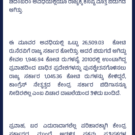
ಚಿದಂಬರಂ ಅವಧಿಯಲ್ಲಿಯೂ ರಾಜ್ಯಕ್ಕೆ ಕನಿಷ್ಟ ಮೊತ್ತ ಬಿಡುಗಡೆ
ಆಗಿತ್ತು.
ಈ ಮೂವರ ಅವಧಿಯಲ್ಲಿ ಒಟ್ಟು 26,509.03 ಕೋಟಿ
ರು.ನೆರವಿಗೆ ರಾಜ್ಯ ಸರ್ಕಾರ ಕೋರಿತ್ತು. ಆದರೆ ಬಿಡುಗಡೆ ಆಗಿದ್ದು
ಕೇವಲ 1,946.94 ಕೋಟಿ ರು.ಗಳಷ್ಟೆ. 2010ರಲ್ಲಿ ಉಂಟಾಗಿದ್ದ
ಪ್ರವಾಹದಿಂದ ಬಾಧಿತ ಪ್ರದೇಶಗಳನ್ನು ಪುನಶ್ಚೇತನಗೊಳಿಸಲು
ರಾಜ್ಯ ಸರ್ಕಾರ 1,045.36 ಕೋಟಿ ರು.ಗಳನ್ನು ಕೇಳಿದ್ದರೆ,
ಕಾಂಗ್ರೆಸ್‌ ನೇತೃತ್ವದ ಕೇಂದ್ರ ಸರ್ಕಾರ ಬಿಡಿಗಾಸನ್ನೂ
ನೀಡಿರಲಿಲ್ಲ ಎಂಬ ವಿಚಾರ ದಾಖಲೆಯಿಂದ ತಿಳಿದು ಬಂದಿದೆ.
ಪ್ರವಾಹ, ಬರ ಎದುರಾದಾಗಲೆಲ್ಲ ಪರಿಹಾರಕ್ಕಾಗಿ ಕೇಂದ್ರ
ಸರ್ಕಾರದ ಮುಂದೆ ಆಡಳಿತ ಪಕ್ಷವು ಪ್ರತಿಪಕ್ಷಗಳ