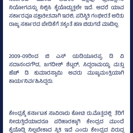
ನಿಯೋಗವನ್ನು ನಿಲ್ಲಿಸಿ ಕೈಯೊಡ್ಡುತ್ತಲೇ ಇದೆ. ಆದರೆ ಯಾವ
ಸರ್ಕಾರವೂ ಪಕ್ಷಾತೀತವಾಗಿ ಇರಲಿ, ಪರಿಸ್ಥಿತಿ ಗಂಭೀರತೆ ಅರಿತು
ರಾಜ್ಯ ಸರ್ಕಾರದ ಬೇಡಿಕೆಗೆ ತಕ್ಕಂತೆ ಹಣ ಬಿಡುಗಡೆ ಮಾಡಿಲ್ಲ.
2009-09ರಿಂದ ಬಿ ಎಸ್‌ ಯಡಿಯೂರಪ್ಪ, ಡಿ ವಿ
ಸದಾನಂದಗೌಡ, ಜಗದೀಶ್‌ ಶೆಟ್ಟರ್‌, ಸಿದ್ದರಾಮಯ್ಯ ಮತ್ತು
ಹೆಚ್‌ ಡಿ ಕುಮಾರಸ್ವಾಮಿ ಅವರು ಮುಖ್ಯಮಂತ್ರಿಯಾಗಿ
ಕಾರ್ಯನಿರ್ವಹಿಸಿದ್ದರು.
ಕೇಂದ್ರಕ್ಕೆ ಕರ್ನಾಟಕ ಸಾವಿರಾರು ಕೋಟಿ ರು.ಮೊತ್ತದಲ್ಲಿ ತೆರಿಗೆ
ನೀಡುತ್ತಿದೆಯಾದರೂ ಪರಿಹಾರಕ್ಕಾಗಿ ಕೇಂದ್ರದ ಮುಂದೆ
ಕೈಯೊಡ್ಡಿ ನಿಲ್ಲಬೇಕಾದ ಸ್ಥಿತಿ ಇದೆ ಎಂದು ಕೇಂದ್ರದ ವಿರುದ್ಧ