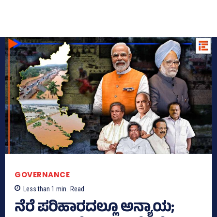
GOVERNANCE
Less than 1
min.
Read
ನೆರೆ ಪರಿಹಾರದಲ್ಲೂ ಅನ್ಯಾಯ;