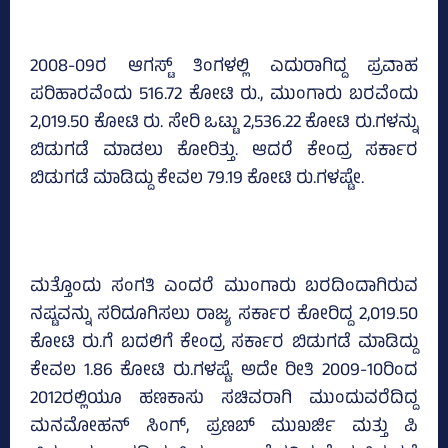
2008-09ರ ಆಗಸ್ಟ್‌ ತಿಂಗಳಲ್ಲಿ ಎದುರಾಗಿದ್ದ ಪ್ರವಾಹ
ಪರಿಹಾರವೆಂದು 516.72 ಕೋಟಿ ರು., ಮುಂಗಾರು ಬರವೆಂದು
2,019.50 ಕೋಟಿ ರು. ಸೇರಿ ಒಟ್ಟು 2,536.22 ಕೋಟಿ ರು.ಗಳನ್ನು
ಬಿಡುಗಡೆ ಮಾಡಲು ಕೋರಿತ್ತು. ಆದರೆ ಕೇಂದ್ರ ಸರ್ಕಾರ
ಬಿಡುಗಡೆ ಮಾಡಿದ್ದು ಕೇವಲ 79.19 ಕೋಟಿ ರು.ಗಳಷ್ಟೇ.
ಮತ್ತೊಂದು ಸಂಗತಿ ಎಂದರೆ ಮುಂಗಾರು ಬರದಿಂದಾಗಿರುವ
ನಷ್ಟವನ್ನು ಸರಿದೂಗಿಸಲು ರಾಜ್ಯ ಸರ್ಕಾರ ಕೋರಿದ್ದ 2,019.50
ಕೋಟಿ ರು.ಗೆ ಬದಲಿಗೆ ಕೇಂದ್ರ ಸರ್ಕಾರ ಬಿಡುಗಡೆ ಮಾಡಿದ್ದು
ಕೇವಲ 1.86 ಕೋಟಿ ರು.ಗಳಷ್ಟೆ. ಅದೇ ರೀತಿ 2009-10ರಿಂದ
2012ರಲ್ಲಿಯೂ ಹಣಕಾಸು ಸಚಿವರಾಗಿ ಮುಂದುವರೆದಿದ್ದ
ಮನಮೋಹನ್‌ ಸಿಂಗ್‌, ಪ್ರಣಬ್‌ ಮುಖರ್ಜಿ ಮತ್ತು ಪಿ