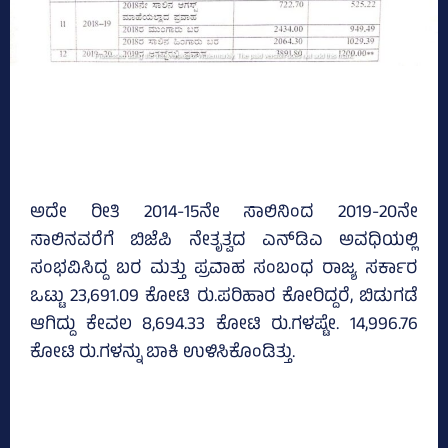
ಅದೇ ರೀತಿ 2014-15ನೇ ಸಾಲಿನಿಂದ 2019-20ನೇ
ಸಾಲಿನವರೆಗೆ ಬಿಜೆಪಿ ನೇತೃತ್ವದ ಎನ್‌ಡಿಎ ಅವಧಿಯಲ್ಲಿ
ಸಂಭವಿಸಿದ್ದ ಬರ ಮತ್ತು ಪ್ರವಾಹ ಸಂಬಂಧ ರಾಜ್ಯ ಸರ್ಕಾರ
ಒಟ್ಟು 23,691.09 ಕೋಟಿ ರು.ಪರಿಹಾರ ಕೋರಿದ್ದರೆ, ಬಿಡುಗಡೆ
ಆಗಿದ್ದು ಕೇವಲ 8,694.33 ಕೋಟಿ ರು.ಗಳಷ್ಟೇ. 14,996.76
ಕೋಟಿ ರು.ಗಳನ್ನು ಬಾಕಿ ಉಳಿಸಿಕೊಂಡಿತ್ತು.