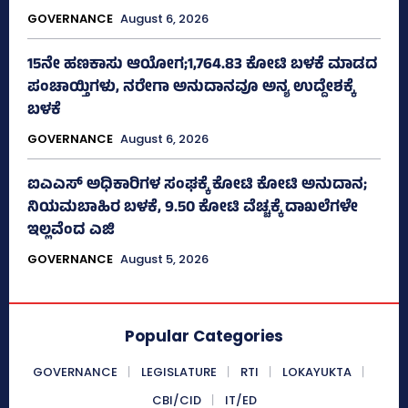
GOVERNANCE
August 6, 2026
15ನೇ ಹಣಕಾಸು ಆಯೋಗ;1,764.83 ಕೋಟಿ ಬಳಕೆ ಮಾಡದ
ಪಂಚಾಯ್ತಿಗಳು, ನರೇಗಾ ಅನುದಾನವೂ ಅನ್ಯ ಉದ್ದೇಶಕ್ಕೆ
ಬಳಕೆ
GOVERNANCE
August 6, 2026
ಐಎಎಸ್‌ ಅಧಿಕಾರಿಗಳ ಸಂಘಕ್ಕೆ ಕೋಟಿ ಕೋಟಿ ಅನುದಾನ;
ನಿಯಮಬಾಹಿರ ಬಳಕೆ, 9.50 ಕೋಟಿ ವೆಚ್ಚಕ್ಕೆ ದಾಖಲೆಗಳೇ
ಇಲ್ಲವೆಂದ ಎಜಿ
GOVERNANCE
August 5, 2026
Popular Categories
GOVERNANCE
LEGISLATURE
RTI
LOKAYUKTA
CBI/CID
IT/ED