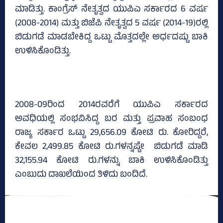
ಮಾಡಿತ್ತು. ಕಾಂಗ್ರೆಸ್‌ ನೇತೃತ್ವದ ಯುಪಿಎ ಸರ್ಕಾರದ 6 ವರ್ಷ
(2008-2014) ಮತ್ತು ಬಿಜೆಪಿ ನೇತೃತ್ವದ 5 ವರ್ಷ (2014-19)ರಲ್ಲಿ
ಬಿಡುಗಡೆ ಮಾಡಬೇಕಿದ್ದ ಒಟ್ಟು ಮೊತ್ತದಲ್ಲೇ ಅರ್ಧದಷ್ಟು ಬಾಕಿ
ಉಳಿಸಿಕೊಂಡಿತ್ತು.
2008-09ರಿಂದ 2014ರವರೆಗೆ ಯುಪಿಎ ಸರ್ಕಾರದ
ಅವಧಿಯಲ್ಲಿ ಸಂಭವಿಸಿದ್ದ ಬರ ಮತ್ತು ಪ್ರವಾಹ ಸಂಬಂಧ
ರಾಜ್ಯ ಸರ್ಕಾರ ಒಟ್ಟು 29,656.09 ಕೋಟಿ ರು. ಕೋರಿದ್ದರೆ,
ಕೇವಲ 2,499.85 ಕೋಟಿ ರು.ಗಳನ್ನಷ್ಟೇ ಬಿಡುಗಡೆ ಮಾಡಿ
32,155.94 ಕೋಟಿ ರು.ಗಳನ್ನು ಬಾಕಿ ಉಳಿಸಿಕೊಂಡಿತ್ತು
ಎಂಬುದು ದಾಖಲೆಯಿಂದ ತಿಳಿದು ಬಂದಿದೆ.