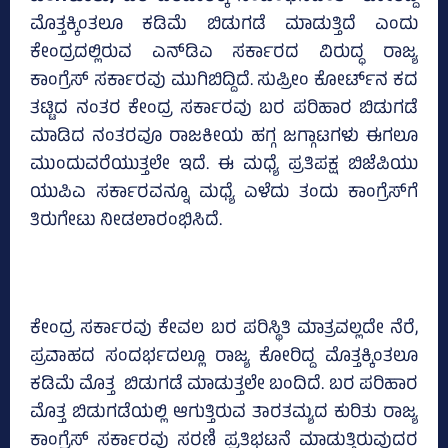
ಮೊತ್ತಕ್ಕಿಂತಲೂ ಕಡಿಮೆ ಬಿಡುಗಡೆ ಮಾಡುತ್ತಿದೆ ಎಂದು
ಕೇಂದ್ರದಲ್ಲಿರುವ ಎನ್‌ಡಿಎ ಸರ್ಕಾರದ ವಿರುದ್ಧ ರಾಜ್ಯ
ಕಾಂಗ್ರೆಸ್‌ ಸರ್ಕಾರವು ಮುಗಿಬಿದ್ದಿದೆ. ಸುಪ್ರೀಂ ಕೋರ್ಟ್‌ನ ಕದ
ತಟ್ಟಿದ ನಂತರ ಕೇಂದ್ರ ಸರ್ಕಾರವು ಬರ ಪರಿಹಾರ ಬಿಡುಗಡೆ
ಮಾಡಿದ ನಂತರವೂ ರಾಜಕೀಯ ಹಗ್ಗ ಜಗ್ಗಾಟಗಳು ಈಗಲೂ
ಮುಂದುವರೆಯುತ್ತಲೇ ಇದೆ. ಈ ಮಧ್ಯೆ ಪ್ರತಿಪಕ್ಷ ಬಿಜೆಪಿಯು
ಯುಪಿಎ ಸರ್ಕಾರವನ್ನೂ ಮಧ್ಯೆ ಎಳೆದು ತಂದು ಕಾಂಗ್ರೆಸ್‌ಗೆ
ತಿರುಗೇಟು ನೀಡಲಾರಂಭಿಸಿದೆ.
ಕೇಂದ್ರ ಸರ್ಕಾರವು ಕೇವಲ ಬರ ಪರಿಸ್ಥಿತಿ ಮಾತ್ರವಲ್ಲದೇ ನೆರೆ,
ಪ್ರವಾಹದ ಸಂದರ್ಭದಲ್ಲೂ ರಾಜ್ಯ ಕೋರಿದ್ದ ಮೊತ್ತಕ್ಕಿಂತಲೂ
ಕಡಿಮೆ ಮೊತ್ತ ಬಿಡುಗಡೆ ಮಾಡುತ್ತಲೇ ಬಂದಿದೆ. ಬರ ಪರಿಹಾರ
ಮೊತ್ತ ಬಿಡುಗಡೆಯಲ್ಲಿ ಆಗುತ್ತಿರುವ ತಾರತಮ್ಯದ ಕುರಿತು ರಾಜ್ಯ
ಕಾಂಗ್ರೆಸ್‌ ಸರ್ಕಾರವು ಸರಣಿ ಪ್ರತಿಭಟನೆ ಮಾಡುತ್ತಿರುವುದರ