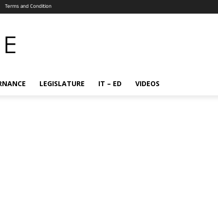
Terms and Condition
RNANCE
LEGISLATURE
IT – ED
VIDEOS