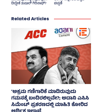
ದಿದ್ದೇಕೆ ತುಷಾರ್ ಗಿರಿನಾಥ್?
ಟಿಪ್ಪಣಿ
Related Articles
‘ಅಕ್ರಮ ಗಣಿಗಾರಿಕೆ ಮಾಡಿರುವುದು
ಗಮನಕ್ಕೆ ಬಂದಿರಲಿಲ್ಲವೇ?; ಅದಾನಿ ಎಸಿಸಿ
ಸಿಮೆಂಟ್ ಪ್ರಕರಣದಲ್ಲಿ ಮಾಹಿತಿ ಕೋರಿದ
ಆರ್ಥಿಕ ಇಲಾಖೆ