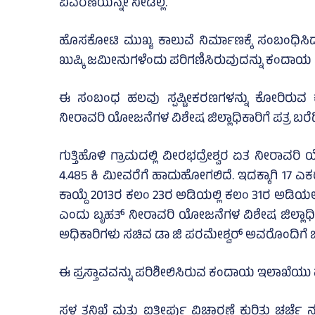
ವಿವರಣೆಯನ್ನೇ ನೀಡಿಲ್ಲ.
ಹೊಸಕೋಟಿ ಮುಖ್ಯ ಕಾಲುವೆ ನಿರ್ಮಾಣಕ್ಕೆ ಸಂಬಂಧಿಸಿ
ಖುಷ್ಕಿ ಜಮೀನುಗಳೆಂದು ಪರಿಗಣಿಸಿರುವುದನ್ನು ಕಂದಾಯ ಸ
ಈ ಸಂಬಂಧ ಹಲವು ಸ್ಪಷ್ಟೀಕರಣಗಳನ್ನು ಕೋರಿರುವ
ನೀರಾವರಿ ಯೋಜನೆಗಳ ವಿಶೇಷ ಜಿಲ್ಲಾಧಿಕಾರಿಗೆ ಪತ್ರ ಬರೆದಿದೆ
ಗುತ್ತಿಹೊಳಿ ಗ್ರಾಮದಲ್ಲಿ ವೀರಭದ್ರೇಶ್ವರ ಏತ ನೀರಾ
4.485 ಕಿ ಮೀವರೆಗೆ ಹಾದುಹೋಗಲಿದೆ. ಇದಕ್ಕಾಗಿ 17 ಎಕರೆ
ಕಾಯ್ದೆ 2013ರ ಕಲಂ 23ರ ಅಡಿಯಲ್ಲಿ ಕಲಂ 31ರ ಅಡಿಯಲ್
ಎಂದು ಬೃಹತ್‌ ನೀರಾವರಿ ಯೋಜನೆಗಳ ವಿಶೇಷ ಜಿಲ್ಲಾಧಿಕಾರಿಗಳ
ಅಧಿಕಾರಿಗಳು ಸಚಿವ ಡಾ ಜಿ ಪರಮೇಶ್ವರ್ ಅವರೊಂದಿಗೆ ಚರ್ಚ
ಈ ಪ್ರಸ್ತಾವವನ್ನು ಪರಿಶೀಲಿಸಿರುವ ಕಂದಾಯ ಇಲಾಖೆಯು ಹ
ಸ್ಥಳ ತನಿಖೆ ಮತ್ತು ಐತೀರ್ಪು ವಿಚಾರಣೆ ಕುರಿತು ಚರ್ಚ