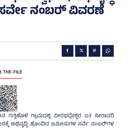
್ವೇ ನಂಬರ್‍‌ ವಿವರಣೆ
t THE-FILE
 ಗುತ್ತಿಹೊಳೆ ಗ್ರಾಮದಲ್ಲಿ ವೀರಭದ್ರೇಶ್ವರ ಏತ ನೀರಾವರಿ
ಕ್ಕೆ ಅಭಿವೃದ್ದಿ ಹೊಂದಿದ ಜಮೀನುಗಳ ಸರ್ವೆ ನಂಬರ್‍‌ಗಳ