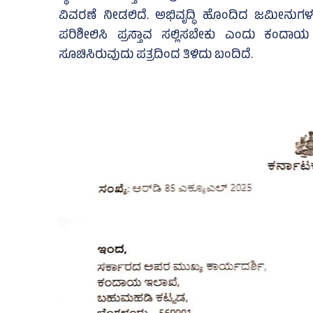
ವಿವರಣೆ ನೀಡಲಿದೆ. ಅಭಿವೃದ್ಧಿ ಹೊಂದಿದ ಜಮೀನುಗಳ ಸ
ಪರಿಶೀಲಿಸಿ ಪ್ರಸ್ತಾವ ಸಲ್ಲಿಸಬೇಕು ಎಂದು ಕಂದಾ
ಸೂಚಿಸಿರುವುದು ಪತ್ರದಿಂದ ತಿಳಿದು ಬಂದಿದೆ.