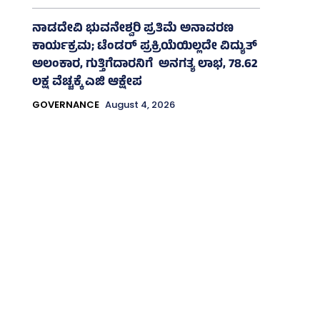
ನಾಡದೇವಿ ಭುವನೇಶ್ವರಿ ಪ್ರತಿಮೆ ಅನಾವರಣ
ಕಾರ್ಯಕ್ರಮ; ಟೆಂಡರ್ ಪ್ರಕ್ರಿಯೆಯಿಲ್ಲದೇ ವಿದ್ಯುತ್‌
ಅಲಂಕಾರ, ಗುತ್ತಿಗೆದಾರನಿಗೆ ಅನಗತ್ಯ ಲಾಭ, 78.62
ಲಕ್ಷ ವೆಚ್ಚಕ್ಕೆ ಎಜಿ ಆಕ್ಷೇಪ
GOVERNANCE
August 4, 2026