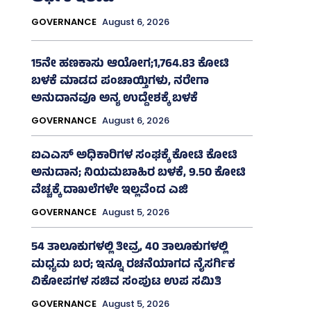
GOVERNANCE
August 6, 2026
15ನೇ ಹಣಕಾಸು ಆಯೋಗ;1,764.83 ಕೋಟಿ
ಬಳಕೆ ಮಾಡದ ಪಂಚಾಯ್ತಿಗಳು, ನರೇಗಾ
ಅನುದಾನವೂ ಅನ್ಯ ಉದ್ದೇಶಕ್ಕೆ ಬಳಕೆ
GOVERNANCE
August 6, 2026
ಐಎಎಸ್‌ ಅಧಿಕಾರಿಗಳ ಸಂಘಕ್ಕೆ ಕೋಟಿ ಕೋಟಿ
ಅನುದಾನ; ನಿಯಮಬಾಹಿರ ಬಳಕೆ, 9.50 ಕೋಟಿ
ವೆಚ್ಚಕ್ಕೆ ದಾಖಲೆಗಳೇ ಇಲ್ಲವೆಂದ ಎಜಿ
GOVERNANCE
August 5, 2026
54 ತಾಲೂಕುಗಳಲ್ಲಿ ತೀವ್ರ, 40 ತಾಲೂಕುಗಳಲ್ಲಿ
ಮಧ್ಯಮ ಬರ; ಇನ್ನೂ ರಚನೆಯಾಗದ ನೈಸರ್ಗಿಕ
ವಿಕೋಪಗಳ ಸಚಿವ ಸಂಪುಟ ಉಪ ಸಮಿತಿ
GOVERNANCE
August 5, 2026