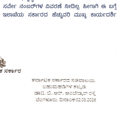
ರ್ವೇ ನಂಬರ್‍‌ಗಳ ವಿವರಣೆ ನೀಡಿಲ್ಲ. ಹೀಗಾಗಿ ಈ ಬಗ್ಗೆ
ಯ ಇಲಾಖೆಯ ಸರ್ಕಾರದ ಹೆಚ್ಚುವರಿ ಮುಖ್ಯ ಕಾರ್ಯದರ್ಶಿ