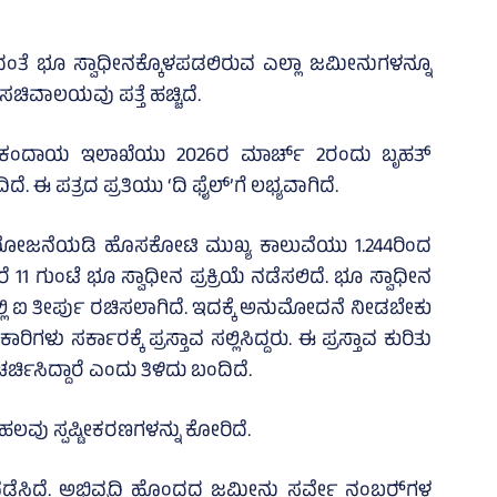
ದಂತೆ ಭೂ ಸ್ವಾಧೀನಕ್ಕೊಳಪಡಲಿರುವ ಎಲ್ಲಾ ಜಮೀನುಗಳನ್ನೂ
ಚಿವಾಲಯವು ಪತ್ತೆ ಹಚ್ಚಿದೆ.
 ಕಂದಾಯ ಇಲಾಖೆಯು 2026ರ ಮಾರ್ಚ್‌ 2ರಂದು ಬೃಹತ್‌
. ಈ ಪತ್ರದ ಪ್ರತಿಯು ‘ದಿ ಫೈಲ್‌’ಗೆ ಲಭ್ಯವಾಗಿದೆ.
ವರಿ ಯೋಜನೆಯಡಿ ಹೊಸಕೋಟಿ ಮುಖ್ಯ ಕಾಲುವೆಯು 1.244ರಿಂದ
 11 ಗುಂಟೆ ಭೂ ಸ್ವಾಧೀನ ಪ್ರಕ್ರಿಯೆ ನಡೆಸಲಿದೆ. ಭೂ ಸ್ವಾಧೀನ
ಲಿ ಐ ತೀರ್ಪು ರಚಿಸಲಾಗಿದೆ. ಇದಕ್ಕೆ ಅನುಮೋದನೆ ನೀಡಬೇಕು
ು ಸರ್ಕಾರಕ್ಕೆ ಪ್ರಸ್ತಾವ ಸಲ್ಲಿಸಿದ್ದರು. ಈ ಪ್ರಸ್ತಾವ ಕುರಿತು
ಿಸಿದ್ದಾರೆ ಎಂದು ತಿಳಿದು ಬಂದಿದೆ.
ಲವು ಸ್ಪಷ್ಟೀಕರಣಗಳನ್ನು ಕೋರಿದೆ.
ೆ ನಡೆಸಿದೆ. ಅಭಿವೃದ್ಧಿ ಹೊಂದದ ಜಮೀನು ಸರ್ವೇ ನಂಬರ್‍‌ಗಳ