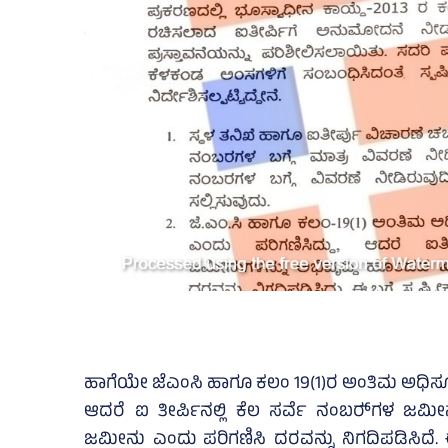
ಹಾಗೆಯೇ ಜೆಎಂಸಿ ಹಾಗೂ ಕಲಂ 19(1)ರ ಅಂತಿಮ ಅಧಿಸೂಚನೆ
ಆದರೆ ಐ ತೀರ್ಪಿನಲ್ಲಿ ಕೆಲ ಸರ್ವೆ ನಂಬರ್‍‌ಗಳ ಜಮೀನ
ಜಮೀನು ಎಂದು ಪರಿಗಣಿಸಿ ದರವನ್ನು ನಿಗದಿಪಡಿಸಿದೆ. ಈ