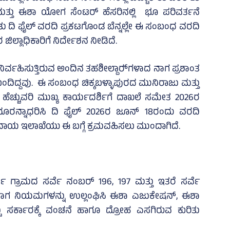
ತ್ತು ಈಶಾ ಯೋಗ ಸೆಂಟರ್ ಹೆಸರಿನಲ್ಲಿ ಭೂ ಪರಿವರ್ತನೆ
ತು ದಿ ಫೈಲ್ ವರದಿ ಪ್ರಕಟಗೊಂಡ ಬೆನ್ನಲ್ಲೇ ಈ ಸಂಬಂಧ ವರದಿ
್ಲಾಧಿಕಾರಿಗೆ ನಿರ್ದೇಶನ ನೀಡಿದೆ.
ವಹಿಸುತ್ತಿರುವ ಅಂದಿನ ತಹಶೀಲ್ದಾರ್‍‌ಗಳಾದ ನಾಗ ಪ್ರಶಾಂತ
ಿ ಬಂದಿದ್ದವು. ಈ ಸಂಬಂಧ ಚಿಕ್ಕಬಳ್ಳಾಪುರದ ಮುನಿರಾಜು ಮತ್ತು
ಹೆಚ್ಚುವರಿ ಮುಖ್ಯ ಕಾರ್ಯದರ್ಶಿಗೆ ದಾಖಲೆ ಸಮೇತ 2026ರ
 ದೂರನ್ನಾಧರಿಸಿ ದಿ ಫೈಲ್‌ 2026ರ ಜೂನ್‌ 18ರಂದು ವರದಿ
ಕಂದಾಯ ಇಲಾಖೆಯು ಈ ಬಗ್ಗೆ ಕ್ರಮವಹಿಸಲು ಮುಂದಾಗಿದೆ.
 ಗ್ರಾಮದ ಸರ್ವೆ ನಂಬರ್ 196, 197 ಮತ್ತು ಇತರೆ ಸರ್ವೆ
ವಾಗ ನಿಯಮಗಳನ್ನು ಉಲ್ಲಂಘಿಸಿ ಈಶಾ ಎಜುಕೇಷನ್‌, ಈಶಾ
ಸರ್ಕಾರಕ್ಕೆ ವಂಚನೆ ಹಾಗೂ ದ್ರೋಹ ಎಸಗಿರುವ ಕುರಿತು