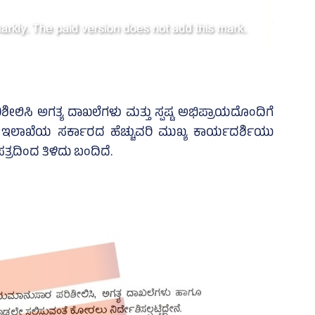
ಿ ಅಗತ್ಯ ದಾಖಲೆಗಳು ಮತ್ತು ಸ್ಪಷ್ಟ ಅಭಿಪ್ರಾಯದೊಂದಿಗೆ
ಲಾಖೆಯ ಸರ್ಕಾರದ ಹೆಚ್ಚುವರಿ ಮುಖ್ಯ ಕಾರ್ಯದರ್ಶಿಯು
ತ್ರದಿಂದ ತಿಳಿದು ಬಂದಿದೆ.