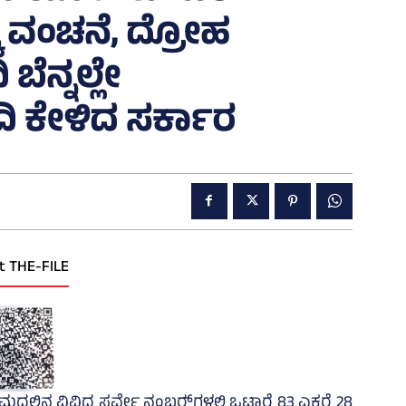
ೆ ವಂಚನೆ, ದ್ರೋಹ
ೆನ್ನಲ್ಲೇ
ದಿ ಕೇಳಿದ ಸರ್ಕಾರ
t THE-FILE
ಮದಲ್ಲಿನ ವಿವಿಧ ಸರ್ವೇ ನಂಬರ್‍‌ಗಳಲ್ಲಿ ಒಟ್ಟಾರೆ 83 ಎಕರೆ 28