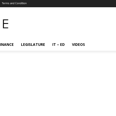
Terms and Condition
RNANCE
LEGISLATURE
IT – ED
VIDEOS