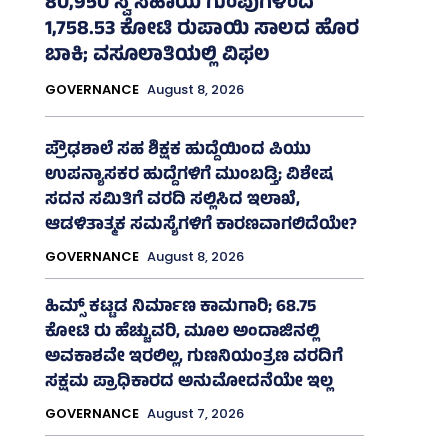
80,950 ಸ್ವ ಸಹಾಯ ಗುಂಪುಗಳಿಂದ
1,758.53 ಕೋಟಿ ರುಪಾಯಿ ಸಾಲದ ಹೊರ
ಬಾಕಿ; ವಸೂಲಾತಿಯಲ್ಲಿ ವಿಫಲ
GOVERNANCE
August 8, 2026
ಪ್ರೌಢಶಾಲೆ ಸಹ ಶಿಕ್ಷಕ ಹುದ್ದೆಯಿಂದ ಪಿಯು
ಉಪನ್ಯಾಸಕರ ಹುದ್ದೆಗಳಿಗೆ ಮುಂಬಡ್ತಿ; ವಿಶೇಷ
ಸದನ ಸಮಿತಿಗೆ ವರದಿ ಸಲ್ಲಿಸಿದ ಇಲಾಖೆ,
ಆಡಳಿತಾತ್ಮಕ ಸಮಸ್ಯೆಗಳಿಗೆ ಕಾರಣವಾಗಲಿದೆಯೇ?
GOVERNANCE
August 8, 2026
ಹಿಮ್ಸ್‌ ಕಟ್ಟಡ ನಿರ್ಮಾಣ ಕಾಮಗಾರಿ; 68.75
ಕೋಟಿ ರು ಹೆಚ್ಚುವರಿ, ಮೂಲ ಅಂದಾಜಿನಲ್ಲಿ
ಅವಕಾಶವೇ ಇರಲಿಲ್ಲ, ಗುಣನಿಯಂತ್ರಣ ವರದಿಗೆ
ಸಕ್ಷಮ ಪ್ರಾಧಿಕಾರದ ಅನುಮೋದನೆಯೇ ಇಲ್ಲ
GOVERNANCE
August 7, 2026