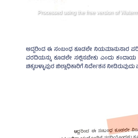
ಆದ್ದರಿಂದ ಈ ಸಂಬಂಧ ಕೂಡಲೇ ನಿಯಮಾನುಸಾರ ಪರಿಶೀಲಿಸ
ವರದಿಯನ್ನು ಕೂಡಲೇ ಸಲ್ಲಿಸಬೇಕು ಎಂದು ಕಂದಾಯ ಇ
ಚಿಕ್ಕಬಳ್ಳಾಪುರ ಜಿಲ್ಲಾಧಿಕಾರಿಗೆ ನಿರ್ದೇಶನ ನೀಡಿರುವುದು ಪ