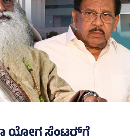
 ಯೋಗ ಸೆಂಟರ್‍‌ಗೆ