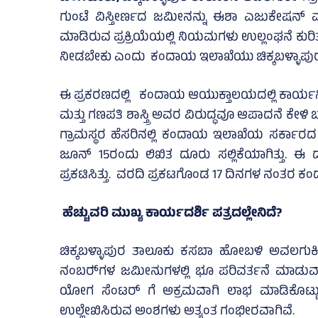
ಗುಂಟೆ ವಿಸ್ತೀರ್ಣದ ಜಮೀನನ್ನು ಈಶಾ ಎಜುಕೇಷನ್ ಮ
ಮಾಡಿರುವ ಪ್ರಕ್ರಿಯೆಯಲ್ಲಿ ನಿಯಮಗಳು ಉಲ್ಲಂಘನೆ ಕುರಿ
ನೀಡಬೇಕು ಎಂದು ಕಂದಾಯ ಇಲಾಖೆಯು ಚಿಕ್ಕಬಳ್ಳಾಪುರ ಜಿಲ
ಈ ಪ್ರಕರಣದಲ್ಲಿ ಕಂದಾಯ ಆಯುಕ್ತಾಲಯದಲ್ಲಿ ಕಾರ್ಯನಿರ್
ಮತ್ತು ಗಣಪತಿ ಶಾಸ್ತ್ರಿ ಅವರ ವಿರುದ್ಧವೂ ಆಪಾದನೆ ಕೇಳ
ಗ್ರಾಮಸ್ಥರ ಹೆಸರಿನಲ್ಲಿ ಕಂದಾಯ ಇಲಾಖೆಯ ಸರ್ಕಾರದ 
ಜೂನ್‌ 15ರಂದು ಲಿಖಿತ ದೂರು ಸಲ್ಲಿಕೆಯಾಗಿತ್ತು. ಈ
ಪ್ರಕಟಿಸಿತ್ತು. ವರದಿ ಪ್ರಕಟಗೊಂಡ 17 ದಿನಗಳ ನಂತರ 
ಹೆಚ್ಚುವರಿ ಮುಖ್ಯ ಕಾರ್ಯದರ್ಶಿ ಪತ್ರದಲ್ಲೇನಿದೆ?
ಚಿಕ್ಕಬಳ್ಳಾಪುರ ತಾಲೂಕು ಕಸಬಾ ಹೋಬಳಿ ಅವಲಗುರ್ಕಿ
ನಂಬರ್‍‌ಗಳ ಜಮೀನುಗಳಲ್ಲಿ ಭೂ ಪರಿವರ್ತನೆ ಮಾಡು
ಯೋಗ ಸೆಂಟರ್ ಗೆ ಅಕ್ರಮವಾಗಿ ಲಾಭ ಮಾಡಿಕೊಟ್ಟು 
ಉಲ್ಲೇಖಿಸಿರುವ ಅಂಶಗಳು ಅತ್ಯಂತ ಗಂಭೀರವಾಗಿವೆ.