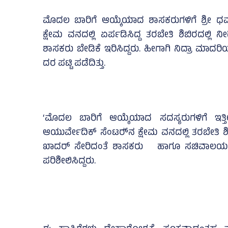
ಮೊದಲ ಬಾರಿಗೆ ಆಯ್ಕೆಯಾದ ಶಾಸಕರುಗಳಿಗೆ ಶ್ರೀ ಧರ
ಕ್ಷೇಮ ವನದಲ್ಲಿ ಏರ್ಪಡಿಸಿದ್ದ ತರಬೇತಿ ಶಿಬಿರದಲ್ಲಿ 
ಶಾಸಕರು ಬೇಡಿಕೆ ಇರಿಸಿದ್ದರು. ಹೀಗಾಗಿ ನಿದ್ರಾ ಮಾ
ದರ ಪಟ್ಟಿ ಪಡೆದಿತ್ತು.
‘ಮೊದಲ ಬಾರಿಗೆ ಆಯ್ಕೆಯಾದ ಸದಸ್ಯರುಗಳಿಗೆ ಇತ್ತ
ಆಯುರ್ವೇದಿಕ್‌ ಸೆಂಟರ್‍‌ನ ಕ್ಷೇಮ ವನದಲ್ಲಿ ತರಬೇತಿ ಶಿ
ಖಾದರ್‌ ಸೇರಿದಂತೆ ಶಾಸಕರು ಹಾಗೂ ಸಚಿವಾಲಯದ ಅಧಿ
ಪರಿಶೀಲಿಸಿದ್ದರು.