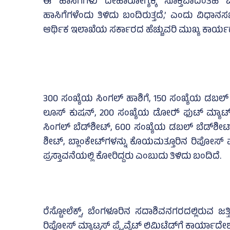
ಈ ಹಾಸಿಗೆಗಳು ದೇಹಾರೋಗ್ಯಕ್ಕೆ ಸೂಕ್ತವಾದಂತ
ಹಾಸಿಗೆಗಳೆಂದು ತಿಳಿದು ಬಂದಿರುತ್ತದೆ,’ ಎಂದು ವಿಧಾ
ಆರ್ಥಿಕ ಇಲಾಖೆಯ ಸರ್ಕಾರದ ಹೆಚ್ಚುವರಿ ಮುಖ್ಯ ಕಾರ್ಯದರ್ಶಿ
300 ಸಂಖ್ಯೆಯ ಸಿಂಗಲ್‌ ಹಾಶಿಗೆ, 150 ಸಂಖ್ಯೆಯ ಡಬಲ್
ಲೂಸ್‌ ಕುಷನ್‌, 200 ಸಂಖ್ಯೆಯ ಡೋರ್‍‌ ಫುಟ್‌ ಮ್ಯಾಟ್‌,
ಸಿಂಗಲ್‌ ಬೆಡ್‌ಶೀಟ್‌, 600 ಸಂಖ್ಯೆಯ ಡಬಲ್‌ ಬೆಡ್‌ಶೀಟ್
ಶೀಟ್‌, ಬ್ಲಾಂಕೇಟ್‌ಗಳನ್ನು ಕೊಯಮತ್ತೂರಿನ ರಿಪೋಸ್‌ ಮ
ಪ್ರಸ್ತಾವನೆಯಲ್ಲಿ ಕೋರಿದ್ದರು ಎಂಬುದು ತಿಳಿದು ಬಂದಿದೆ.
ರೆಸ್ಟೋಲೆಕ್ಸ್‌, ಬೆಂಗಳೂರಿನ ಸದಾಶಿವನಗರದಲ್ಲಿರುವ ಜತ್ತಿ
ರಿಪೋಸ್‌ ಮ್ಯಾಟ್ರಸ್‌ ಪ್ರೈವೈಟ್‌ ಲಿಮಿಟೆಡ್‌ಗೆ ಕಾರ್ಯಾದೇ