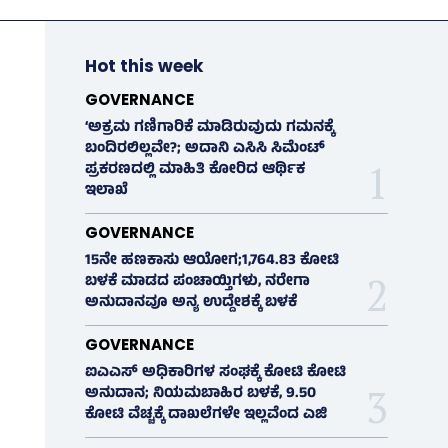
Hot this week
GOVERNANCE
‘ಅಕ್ರಮ ಗಣಿಗಾರಿಕೆ ಮಾಡಿರುವುದು ಗಮನಕ್ಕೆ
ಬಂದಿರಲಿಲ್ಲವೇ?; ಅದಾನಿ ಎಸಿಸಿ ಸಿಮೆಂಟ್
ಪ್ರಕರಣದಲ್ಲಿ ಮಾಹಿತಿ ಕೋರಿದ ಆರ್ಥಿಕ
ಇಲಾಖೆ
GOVERNANCE
15ನೇ ಹಣಕಾಸು ಆಯೋಗ;1,764.83 ಕೋಟಿ
ಬಳಕೆ ಮಾಡದ ಪಂಚಾಯ್ತಿಗಳು, ನರೇಗಾ
ಅನುದಾನವೂ ಅನ್ಯ ಉದ್ದೇಶಕ್ಕೆ ಬಳಕೆ
GOVERNANCE
ಐಎಎಸ್‌ ಅಧಿಕಾರಿಗಳ ಸಂಘಕ್ಕೆ ಕೋಟಿ ಕೋಟಿ
ಅನುದಾನ; ನಿಯಮಬಾಹಿರ ಬಳಕೆ, 9.50
ಕೋಟಿ ವೆಚ್ಚಕ್ಕೆ ದಾಖಲೆಗಳೇ ಇಲ್ಲವೆಂದ ಎಜಿ