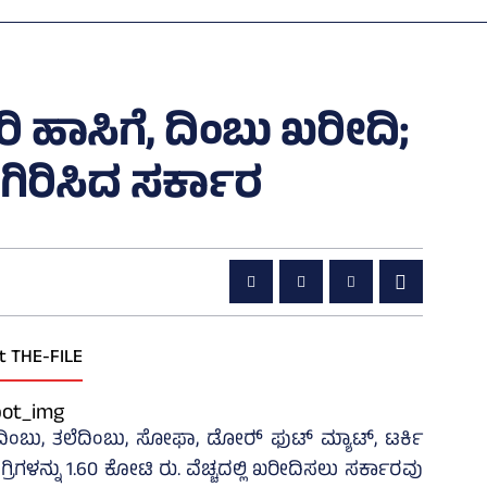
ರಿ ಹಾಸಿಗೆ, ದಿಂಬು ಖರೀದಿ;
ಿರಿಸಿದ ಸರ್ಕಾರ
t THE-FILE
ಿಂಬು, ತಲೆದಿಂಬು, ಸೋಫಾ, ಡೋರ್‍‌ ಫುಟ್‌ ಮ್ಯಾಟ್‌, ಟರ್ಕಿ
ಗ್ರಿಗಳನ್ನು 1.60 ಕೋಟಿ ರು. ವೆಚ್ಚದಲ್ಲಿ ಖರೀದಿಸಲು ಸರ್ಕಾರವು