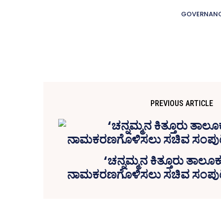
GOVERNAN
PREVIOUS ARTICLE
‘ಚನ್ನಮ್ಮನ ಕಿತ್ತೂರು ತಾಲೂ
ನಾಮಕರಣಗೊಳಿಸಲು ಸಚಿವ ಸಂಪುಟಕ್ಕೆ ಪ