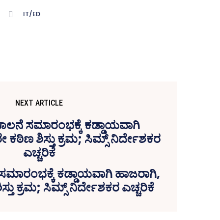
IT/ED
NEXT ARTICLE
ಸಮಾರಂಭಕ್ಕೆ ಕಡ್ಡಾಯವಾಗಿ ಹಾಜರಾಗಿ,
ತು ಕ್ರಮ; ಸಿಮ್ಸ್‌ ನಿರ್ದೇಶಕರ ಎಚ್ಚರಿಕೆ