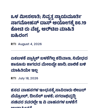
ಒಳ ಮೀಸಲಾತಿ; ನಿವೃತ್ತ ನ್ಯಾಯಮೂರ್ತಿ
ನಾಗಮೋಹನ್ ದಾಸ್ ಆಯೋಗಕ್ಕೆ 86.19
ಕೋಟಿ ರು ವೆಚ್ಚ, ಆರ್‍‌ಟಿಐ ಮಾಹಿತಿ
ಬಹಿರಂಗ
RTI
August 4, 2026
ಏಕಬಳಕೆ ಪ್ಲಾಸ್ಟಿಕ್‌ ಬಳಕೆಗಿಲ್ಲ ಕಡಿವಾಣ, ನಿಷೇಧದ
ಕಾನೂನು ಕಾಗದದ ಮೇಲಷ್ಟೇ ಜಾರಿ; ಪಾಲಿಕೆ ಬಳಿ
ಮಾಹಿತಿಯೇ ಇಲ್ಲ
RTI
July 18, 2026
ಕಸದ ವಾಹನಗಳ ಇಂಧನಕ್ಕೆ ಸಾವಿರಾರು ಲೀಟರ್‌
ಪೆಟ್ರೋಲ್, ಡೀಸೆಲ್ ಬಳಕೆ; ನಗರಾಭಿವೃದ್ಧಿ
ಸಚಿವರ ತವರಲ್ಲೇ ಇ ವಿ ವಾಹನಗಳ ಬಳಕೆಗೆ