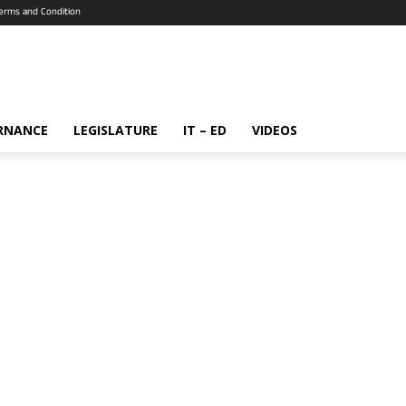
erms and Condition
RNANCE
LEGISLATURE
IT – ED
VIDEOS