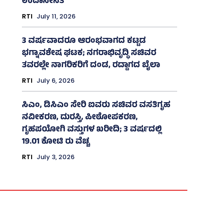
ಉದಾಸೀನತೆ
RTI
July 11, 2026
3 ವರ್ಷವಾದರೂ ಆರಂಭವಾಗದ ಕಟ್ಟಡ
ಭಗ್ನಾವಶೇಷ ಘಟಕ; ನಗರಾಭಿವೃದ್ಧಿ ಸಚಿವರ
ತವರಲ್ಲೇ ನಾಗರಿಕರಿಗೆ ದಂಡ, ರದ್ದಾಗದ ಬೈಲಾ
RTI
July 6, 2026
ಸಿಎಂ, ಡಿಸಿಎಂ ಸೇರಿ ಐವರು ಸಚಿವರ ವಸತಿಗೃಹ
ನವೀಕರಣ, ದುರಸ್ತಿ, ಪೀಠೋಪಕರಣ,
ಗೃಹಪಯೋಗಿ ವಸ್ತುಗಳ ಖರೀದಿ; 3 ವರ್ಷದಲ್ಲಿ
19.01 ಕೋಟಿ ರು ವೆಚ್ಚ
RTI
July 3, 2026