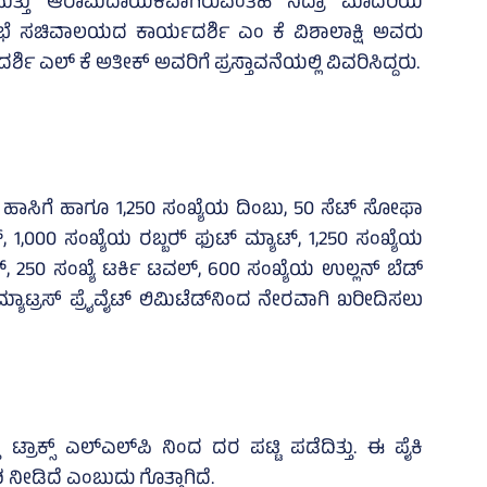
ಹ ಮತ್ತು ಆರಾಮದಾಯಕವಾಗಿರುವಂತಹ ನಿದ್ರಾ ಮಾದರಿಯ
ನಸಭೆ ಸಚಿವಾಲಯದ ಕಾರ್ಯದರ್ಶಿ ಎಂ ಕೆ ವಿಶಾಲಾಕ್ಷಿ ಅವರು
 ಎಲ್‌ ಕೆ ಅತೀಕ್‌ ಅವರಿಗೆ ಪ್ರಸ್ತಾವನೆಯಲ್ಲಿ ವಿವರಿಸಿದ್ದರು.
‌ ಹಾಸಿಗೆ ಹಾಗೂ 1,250 ಸಂಖ್ಯೆಯ ದಿಂಬು, 50 ಸೆಟ್‌ ಸೋಫಾ
 1,000 ಸಂಖ್ಯೆಯ ರಬ್ಬರ್‍‌ ಫುಟ್‌ ಮ್ಯಾಟ್‌, 1,250 ಸಂಖ್ಯೆಯ
‌, 250 ಸಂಖ್ಯೆ ಟರ್ಕಿ ಟವಲ್‌, 600 ಸಂಖ್ಯೆಯ ಉಲ್ಲನ್‌ ಬೆಡ್‌
್ಯಾಟ್ರಸ್‌ ಪ್ರೈವೈಟ್‌ ಲಿಮಿಟೆಡ್‌ನಿಂದ ನೇರವಾಗಿ ಖರೀದಿಸಲು
 ಟ್ರಾಕ್ಸ್‌ ಎಲ್ಎಲ್‌ಪಿ ನಿಂದ ದರ ಪಟ್ಟಿ ಪಡೆದಿತ್ತು. ಈ ಪೈಕಿ
ಶ ನೀಡಿದೆ ಎಂಬುದು ಗೊತ್ತಾಗಿದೆ.