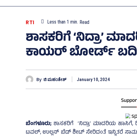
RTI
Less than 1
min.
Read
ಶಾಸಕರಿಗೆ ‘ನಿದ್ರಾ’ ಮಾದ
ಕಾಯರ್ ಬೋರ್ಡ್‌ ಬದಿಗ
By
ಜಿ ಮಹಂತೇಶ್
January 10, 2024
Suppor
ಬೆಂಗಳೂರು;
ಶಾಸಕರಿಗೆ ‘ನಿದ್ರಾ’ ಮಾದರಿಯ ಹಾಸಿಗೆ, ದ
ಟವಲ್‌, ಉಲ್ಲನ್‌ ಬೆಡ್‌ ಶೀಟ್‌ ಸೇರಿದಂತೆ ಇನ್ನಿತರೆ ಸಾಮ