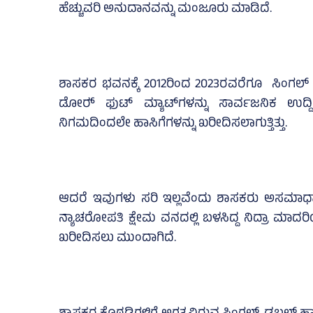
ಹೆಚ್ಚುವರಿ ಅನುದಾನವನ್ನು ಮಂಜೂರು ಮಾಡಿದೆ.
ಶಾಸಕರ ಭವನಕ್ಕೆ 2012ರಿಂದ 2023ರವರೆಗೂ ಸಿಂಗಲ್‌ ಬೆ
ಡೋರ್‍‌ ಫುಟ್‌ ಮ್ಯಾಟ್‌ಗಳನ್ನು ಸಾರ್ವಜನಿಕ ಉದ್
ನಿಗಮದಿಂದಲೇ ಹಾಸಿಗೆಗಳನ್ನು ಖರೀದಿಸಲಾಗುತ್ತಿತ್ತು.
ಆದರೆ ಇವುಗಳು ಸರಿ ಇಲ್ಲವೆಂದು ಶಾಸಕರು ಅಸಮಾಧಾನ ವ
ನ್ಯಾಚರೋಪತಿ ಕ್ಷೇಮ ವನದಲ್ಲಿ ಬಳಸಿದ್ದ ನಿದ್ರಾ ಮಾ
ಖರೀದಿಸಲು ಮುಂದಾಗಿದೆ.