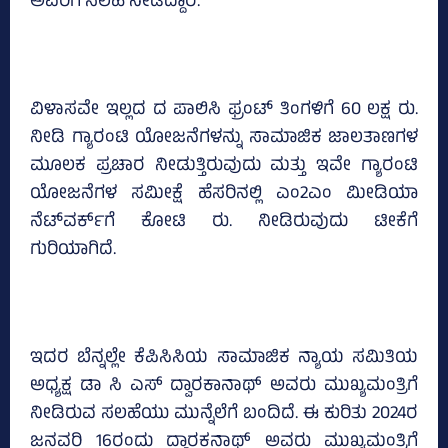
ಅವರಿಗೆ ಸಲಹೆ ನೀಡಿದ್ದಾರೆ.
ವಿಳಾಸವೇ ಇಲ್ಲದ ದ ಪಾಲಿಸಿ ಫ್ರಂಟ್‌ ತಿಂಗಳಿಗೆ 60 ಲಕ್ಷ ರು.
ನೀಡಿ ಗ್ಯಾರಂಟಿ ಯೋಜನೆಗಳನ್ನು ಸಾಮಾಜಿಕ ಜಾಲತಾಣಗಳ
ಮೂಲಕ ಪ್ರಚಾರ ನೀಡುತ್ತಿರುವುದು ಮತ್ತು ಇವೇ ಗ್ಯಾರಂಟಿ
ಯೋಜನೆಗಳ ಸಮೀಕ್ಷೆ ಹೆಸರಿನಲ್ಲಿ ಎಂ2ಎಂ ಮೀಡಿಯಾ
ನೆಟ್‌ವರ್ಕ್‌ಗೆ ಕೋಟಿ ರು. ನೀಡಿರುವುದು ಟೀಕೆಗೆ
ಗುರಿಯಾಗಿದೆ.
ಇದರ ಬೆನ್ನಲ್ಲೇ ಕೆಪಿಸಿಸಿಯ ಸಾಮಾಜಿಕ ನ್ಯಾಯ ಸಮಿತಿಯ
ಅಧ್ಯಕ್ಷ ಡಾ ಸಿ ಎಸ್‌ ದ್ವಾರಕಾನಾಥ್‌ ಅವರು ಮುಖ್ಯಮಂತ್ರಿಗೆ
ನೀಡಿರುವ ಸಲಹೆಯು ಮುನ್ನೆಲೆಗೆ ಬಂದಿದೆ. ಈ ಕುರಿತು 2024ರ
ಜನವರಿ 16ರಂದು ದ್ವಾರಕನಾಥ್‌ ಅವರು ಮುಖ್ಯಮಂತ್ರಿಗೆ