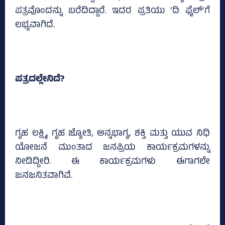
ಪತ್ರವೊಂದನ್ನು ಬರೆದಿದ್ದಾರೆ. ಇದರ ಪ್ರತಿಯು ‘ದಿ ಫೈಲ್‌’ಗೆ
ಲಭ್ಯವಾಗಿದೆ.
ಪತ್ರದಲ್ಲೇನಿದೆ?
ಗೃಹ ಲಕ್ಷ್ಮಿ, ಗೃಹ ಜ್ಯೋತಿ, ಅನ್ನಭಾಗ್ಯ, ಶಕ್ತಿ ಮತ್ತು ಯುವ ನಿಧಿ
ಯೋಜನೆ ಮುಂತಾದ ಜನಪ್ರಿಯ ಕಾರ್ಯಕ್ರಮಗಳನ್ನು
ನೀಡಿದ್ದೀರಿ. ಈ ಕಾರ್ಯಕ್ರಮಗಳು ಈಗಾಗಲೇ
ಜನಜನಿತವಾಗಿವೆ.