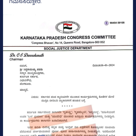
ಗಮನಿಸಿರುತ್ತೀರಿ.