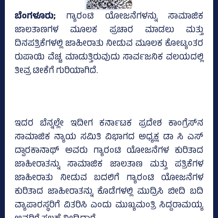
ಬೆಂಗಳೂರು;
ಗ್ಯಾರಂಟಿ ಯೋಜನೆಗಳನ್ನು ಸಾಮಾಜಿಕ
ಜಾಲತಾಣಗಳ ಮೂಲಕ ಪ್ರಚಾರ ಮಾಡಲು ಮತ್ತು
ದಿನಪತ್ರಿಕೆಗಳಲ್ಲಿ ಜಾಹೀರಾತು ನೀಡುವ ಮೂಲಕ ಕೋಟ್ಯಂತರ
ರುಪಾಯಿ ವೆಚ್ಚ ಮಾಡುತ್ತಿರುವುದು ಸಾರ್ವಜನಿಕ ವಲಯದಲ್ಲಿ
ತೀವ್ರ ಟೀಕೆಗೆ ಗುರಿಯಾಗಿದೆ.
ಇದರ ಬೆನ್ನಲ್ಲೇ ಇದೀಗ ಕರ್ನಾಟಕ ಪ್ರದೇಶ ಕಾಂಗ್ರೆಸ್‌ನ
ಸಾಮಾಜಿಕ ನ್ಯಾಯ ಸಮಿತಿ ವಿಭಾಗದ ಅಧ್ಯಕ್ಷ ಡಾ ಸಿ ಎಸ್‌
ದ್ವಾರಕಾನಾಥ್‌ ಅವರು ಗ್ಯಾರಂಟಿ ಯೋಜನೆಗಳ ಕುರಿತಾದ
ಜಾಹೀರಾತನ್ನು ಸಾಮಾಜಿಕ ಜಾಲತಾಣ ಮತ್ತು ಪತ್ರಿಕೆಗಳ
ಜಾಹೀರಾತು ನೀಡುವ ಬದಲಿಗೆ ಗ್ಯಾರಂಟಿ ಯೋಜನೆಗಳ
ಕುರಿತಾದ ಜಾಹೀರಾತನ್ನು ಕೊಡೆಗಳಲ್ಲಿ ಮುದ್ರಿಸಿ ಬೀದಿ ಬದಿ
ವ್ಯಾಪಾರಸ್ಥರಿಗೆ ವಿತರಿಸಿ ಎಂದು ಮುಖ್ಯಮಂತ್ರಿ ಸಿದ್ದರಾಮಯ್ಯ