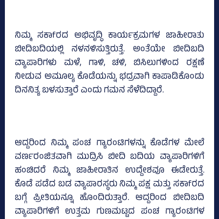
ನಿಮ್ಮ ಸಕಾfರದ ಅಭಿವೃದ್ಧಿ ಕಾರ್ಯಕ್ರಮಗಳ ಜಾಹೀರಾತು
ಬೀದಿಬದಿಯಲ್ಲಿ ನಳನಳಿಸುತ್ತಿರುತ್ತೆ. ಅಂತೆಯೇ ಬೀದಿಬದಿ
ವ್ಯಾಪಾರಿಗಳು ಮಳೆ, ಗಾಳಿ, ಚಳಿ, ಬಿಸಿಲುಗಳಿಂದ ರಕ್ಷಣೆ
ನೀಡುವ ಅಮೂಲ್ಯ ಕೊಡೆಯನ್ನು ಭದ್ರವಾಗಿ ಕಾಪಾಡಿಕೊಂಡು
ದಿನನಿತ್ಯ ಬಳಸುತ್ತಾರೆ ಎಂದು ಗಮನ ಸೆಳೆದಿದ್ದಾರೆ.
ಆದ್ದರಿಂದ ನಿಮ್ಮ ಪಂಚ ಗ್ಯಾರಂಟಿಗಳನ್ನು ಕೊಡೆಗಳ ಮೇಲೆ
ವರ್ಣರಂಜಿತವಾಗಿ ಮುದ್ರಿಸಿ ಬೀದಿ ಬದಿಯ ವ್ಯಾಪಾರಿಗಳಿಗೆ
ಹಂಚಿದರೆ ನಿಮ್ಮ ಜಾಹೀರಾತಿನ ಉದ್ದೇಶವೂ ಈಡೇರುತ್ತೆ.
ಕೊಡೆ ಪಡೆದ ಬಡ ವ್ಯಾಪಾರಸ್ಥರು ನಿಮ್ಮ ಪಕ್ಷ ಮತ್ತು ಸಕಾfರದ
ಬಗ್ಗೆ ಪ್ರೀತಿಯನ್ನೂ ಹೊಂದಿರುತ್ತಾರೆ. ಆದ್ದರಿಂದ ಬೀದಿಬದಿ
ವ್ಯಾಪಾರಿಗಳಿಗೆ ಉತ್ತಮ ಗುಣಮಟ್ಟದ ಪಂಚ ಗ್ಯಾರಂಟಿಗಳ