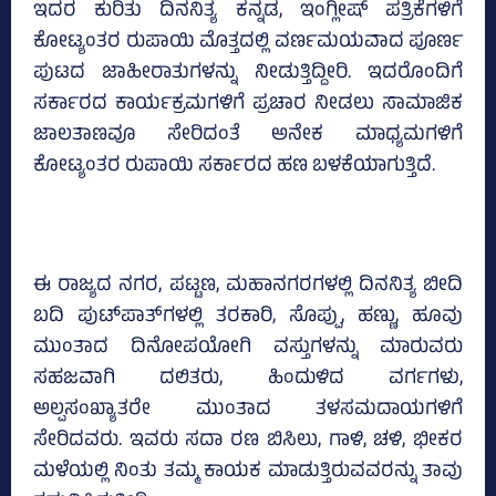
ಇದರ ಕುರಿತು ದಿನನಿತ್ಯ ಕನ್ನಡ, ಇಂಗ್ಲೀಷ್‌ ಪತ್ರಿಕೆಗಳಿಗೆ
ಕೋಟ್ಯಂತರ ರುಪಾಯಿ ಮೊತ್ತದಲ್ಲಿ ವರ್ಣಮಯವಾದ ಪೂರ್ಣ
ಪುಟದ ಜಾಹೀರಾತುಗಳನ್ನು ನೀಡುತ್ತಿದ್ದೀರಿ. ಇದರೊಂದಿಗೆ
ಸರ್ಕಾರದ ಕಾರ್ಯಕ್ರಮಗಳಿಗೆ ಪ್ರಚಾರ ನೀಡಲು ಸಾಮಾಜಿಕ
ಜಾಲತಾಣವೂ ಸೇರಿದಂತೆ ಅನೇಕ ಮಾಧ್ಯಮಗಳಿಗೆ
ಕೋಟ್ಯಂತರ ರುಪಾಯಿ ಸರ್ಕಾರದ ಹಣ ಬಳಕೆಯಾಗುತ್ತಿದೆ.
ಈ ರಾಜ್ಯದ ನಗರ, ಪಟ್ಟಣ, ಮಹಾನಗರಗಳಲ್ಲಿ ದಿನನಿತ್ಯ ಬೀದಿ
ಬದಿ ಪುಟ್‌ಪಾತ್‌ಗಳಲ್ಲಿ ತರಕಾರಿ, ಸೊಪ್ಪು, ಹಣ್ಣು, ಹೂವು
ಮುಂತಾದ ದಿನೋಪಯೋಗಿ ವಸ್ತುಗಳನ್ನು ಮಾರುವರು
ಸಹಜವಾಗಿ ದಲಿತರು, ಹಿಂದುಳಿದ ವರ್ಗಗಳು,
ಅಲ್ಪಸಂಖ್ಯಾತರೇ ಮುಂತಾದ ತಳಸಮದಾಯಗಳಿಗೆ
ಸೇರಿದವರು. ಇವರು ಸದಾ ರಣ ಬಿಸಿಲು, ಗಾಳಿ, ಚಳಿ, ಭೀಕರ
ಮಳೆಯಲ್ಲಿ ನಿಂತು ತಮ್ಮ ಕಾಯಕ ಮಾಡುತ್ತಿರುವವರನ್ನು ತಾವು