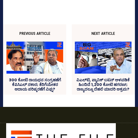
PREVIOUS ARTICLE
NEXT ARTICLE
300 ಕೋಟಿ ರಾಯಧನ ಸಂಗ್ರಹಣೆಗೆ
ವಿಎಲ್‌ಟಿ, ಪ್ಯಾನಿಕ್‌ ಬಟನ್‌ ಅಳವಡಿಕೆ
ಕೆಪಿಸಿಎಲ್‌ ನಕಾರ; ತೆರಿಗೆಯೇತರ
ಹಿಂದಿದೆ 1,200 ಕೋಟಿ ಹಗರಣ!;
ಆದಾಯ ಪರಿಷ್ಕರಣೆಗೆ ವಿಘ್ನ?
ರಾಜ್ಯದಲ್ಲೂ ದೆಹಲಿ ಮಾದರಿ ಅಕ್ರಮ?