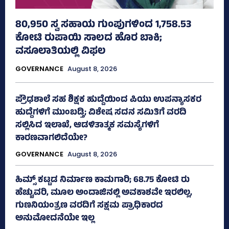
80,950 ಸ್ವ ಸಹಾಯ ಗುಂಪುಗಳಿಂದ 1,758.53
ಕೋಟಿ ರುಪಾಯಿ ಸಾಲದ ಹೊರ ಬಾಕಿ;
ವಸೂಲಾತಿಯಲ್ಲಿ ವಿಫಲ
GOVERNANCE
August 8, 2026
ಪ್ರೌಢಶಾಲೆ ಸಹ ಶಿಕ್ಷಕ ಹುದ್ದೆಯಿಂದ ಪಿಯು ಉಪನ್ಯಾಸಕರ
ಹುದ್ದೆಗಳಿಗೆ ಮುಂಬಡ್ತಿ; ವಿಶೇಷ ಸದನ ಸಮಿತಿಗೆ ವರದಿ
ಸಲ್ಲಿಸಿದ ಇಲಾಖೆ, ಆಡಳಿತಾತ್ಮಕ ಸಮಸ್ಯೆಗಳಿಗೆ
ಕಾರಣವಾಗಲಿದೆಯೇ?
GOVERNANCE
August 8, 2026
ಹಿಮ್ಸ್‌ ಕಟ್ಟಡ ನಿರ್ಮಾಣ ಕಾಮಗಾರಿ; 68.75 ಕೋಟಿ ರು
ಹೆಚ್ಚುವರಿ, ಮೂಲ ಅಂದಾಜಿನಲ್ಲಿ ಅವಕಾಶವೇ ಇರಲಿಲ್ಲ,
ಗುಣನಿಯಂತ್ರಣ ವರದಿಗೆ ಸಕ್ಷಮ ಪ್ರಾಧಿಕಾರದ
ಅನುಮೋದನೆಯೇ ಇಲ್ಲ