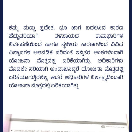
ಕಪ್ಪು ಮಣ್ಣು ಪ್ರದೇಶ, ಭೂ ಜಾಗ ಬದಲಿಸಿದ ಕಾರಣ
ಹೆಚ್ಚುವರಿಯಾಗಿ ತಳಪಾಯದ ಕಾಮಘಾರಿಗಳ
ನಿರ್ವಹಣೆಯಿಂದ ಹಾಗೂ ಸ್ಥಳೀಯ ಕಾರಣಗಳಿಂದ ವಿವಿಧ
ವಿನ್ಯಾಸಗಳ ಅಳವಡಿಕೆ ಸೆರಿದಂತೆ ಇನ್ನಿತರ ಅಂಶಗಳಿಂದಾಗಿ
ಯೋಜನಾ ಮೊತ್ತದಲ್ಲಿ ಏರಿಕೆಯಾಗಿತ್ತು. ಅಧಿಕಾರಿಗಳು
ಮೊದಲೇ ಸರಿಯಾಗಿ ಅಂದಾಜಿಸಿದ್ದರೆ ಯೋಜನಾ ಮೊತ್ತದಲ್ಲಿ
ಏರಿಕೆಯಾಗುತ್ತಿರಲಿಲ್ಲ. ಆದರೆ ಅಧಿಕಾರಿಗಳ ನಿರ್ಲಕ್ಷ್ಯದಿಂದಾಗಿ
ಯೋಜನಾ ಮೊತ್ತದಲ್ಲಿ ಏರಿಕೆಯಾಗಿತ್ತು.