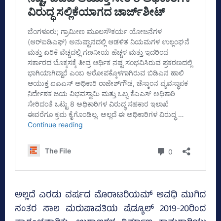
ಅಲ್ಲದೆ ಎರಡು ವರ್ಷದ ಮೊರಾಟರಿಯಮ್‌ ಅವಧಿ ಮುಗಿದ
ನಂತರ ಸಾಲ ಮರುಪಾವತಿಯ ಷೆಡ್ಯೂಲ್‌ 2019-20ರಿಂದ