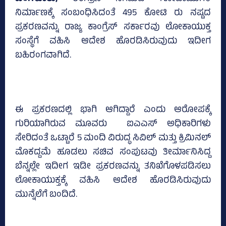
ನಿರ್ಮಾಣಕ್ಕೆ ಸಂಬಂಧಿಸಿದಂತೆ 495 ಕೋಟಿ ರು ನಷ್ಟದ
ಪ್ರಕರಣವನ್ನು ರಾಜ್ಯ ಕಾಂಗ್ರೆಸ್‌ ಸರ್ಕಾರವು ಲೋಕಾಯುಕ್ತ
ಸಂಸ್ಥೆಗೆ ವಹಿಸಿ ಆದೇಶ ಹೊರಡಿಸಿರುವುದು ಇದೀಗ
ಬಹಿರಂಗವಾಗಿದೆ.
ಈ ಪ್ರಕರಣದಲ್ಲಿ ಭಾಗಿ ಆಗಿದ್ದಾರೆ ಎಂದು ಆರೋಪಕ್ಕೆ
ಗುರಿಯಾಗಿರುವ ಮೂವರು ಐಎಎಸ್‌ ಅಧಿಕಾರಿಗಳು
ಸೇರಿದಂತೆ ಒಟ್ಟಾರೆ 5 ಮಂದಿ ವಿರುದ್ಧ ಸಿವಿಲ್‌ ಮತ್ತು ಕ್ರಿಮಿನಲ್‌
ಮೊಕದ್ದಮೆ ಹೂಡಲು ಸಚಿವ ಸಂಪುಟವು ತೀರ್ಮಾನಿಸಿದ್ದ
ಬೆನ್ನಲ್ಲೇ ಇದೀಗ ಇಡೀ ಪ್ರಕರಣವನ್ನು ತನಿಖೆಗೊಳಪಡಿಸಲು
ಲೋಕಾಯುಕ್ತಕ್ಕೆ ವಹಿಸಿ ಆದೇಶ ಹೊರಡಿಸಿರುವುದು
ಮುನ್ನೆಲೆಗೆ ಬಂದಿದೆ.