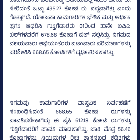
ಬಾಡಿಗೆಯಿಂದ ಬರಬೇಕಿದ್ದ ಆದಾಯದಲ್ಲಿ 48.35 ಕೋಟಿ ರು.
ಸೇರಿದಂತೆ ಒಟ್ಟು 495.27 ಕೋಟಿ ರು. ನಷ್ಟವಾಗಿತ್ತು ಎಂದು
ಗೊತ್ತಾಗಿದೆ. ಯೋಜನಾ ಕಾಮಗಾರಿಗಳ ಭೌತಿಕ ಮತ್ತು ಆರ್ಥಿಕ
ಪ್ರಗತಿ ಆಧರಿಸಿ ಗುತ್ತಿಗೆದಾರರು 01ರಿಂದ 33ನೇ ಐಪಿಎ
ಬಿಲ್‌ಗಳವರೆಗೆ 678.68 ಕೋಟಿಗೆ ಬಿಲ್‌ ಸಲ್ಲಿಸಿತ್ತು. ನಿಗಮದ
ವಲಯವಾರು ಅಭಿಯಂತರರು ಐಟಂವಾರು ಪರಿಮಾಣಗಳನ್ನು
ಪರಿಶೀಲಿಸಿ 668.65 ಕೋಟಿಗಳಿಗೆ ದೃಢೀಕರಿಸಲಾಗಿತ್ತು.
ನಿಗಮವು ಕಾಮಗಾರಿಗಳ ವಾಸ್ತವಿಕ ನಿರ್ವಹಣೆಗೆ
ಸಂಬಂಧಿಸಿದಂತೆ 668.65 ಕೋಟಿ ರು.ಗಳನ್ನು
ಪಾವತಿಸಬೇಕಾಗಿದ್ದು ಈ ಪೈಕಿ 612.18 ಕೋಟಿ ರು.ಗಳನ್ನು
ಗುತ್ತಿಗೆದಾರರಿಗೆ ಪಾವತಿ ಮಾಡಲಾಗಿತ್ತು. ಬಾಕಿ ಮೊತ್ತ 56.46
ಕೋಟಿಗಳನ್ನು ನಿಯಮಗಳ ರೀತಿ ಶಾಸನಬದ್ಧ ಕಡಿತಗಳು