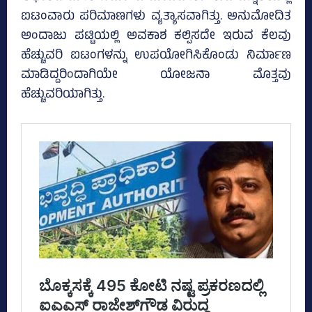
ಐಟಂವಾರು ಪರಿಮಾಣಗಳು ವ್ಯತ್ಯಾಸವಾಗಿತ್ತು. ಅನುಮೋದಿತ
ಅಂದಾಜು ಪಟ್ಟಿಯಲ್ಲಿ ಅವಕಾಶ ಕಲ್ಪಿಸದೇ ಇರುವ ಕೆಲವು
ಹೆಚ್ಚುವರಿ ಐಟಂಗಳನ್ನು ಉಪಯೋಗಿಸಿಕೊಂಡು ನಿರ್ಮಾಣ
ಮಾಡಿದ್ದರಿಂದಾಗಿಯೇ ಯೋಜನಾ ಮೊತ್ತವು
ಹೆಚ್ಚುವರಿಯಾಗಿತ್ತು.