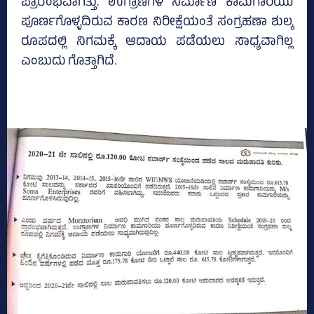
ಪ್ರಾರಂಭವಾಗಿತ್ತು. ಉಗ್ರಾಣಗಳ ನಿರ್ಮಾಣ ಕಾಮಗಾರಿಯು
ಪೂರ್ಣಗೊಳ್ಳದಿರುವ ಕಾರಣ ನಿರೀಕ್ಷೆಯಂತೆ ಸಂಗ್ರಹಣಾ ಶುಲ್ಕ
ರೂಪದಲ್ಲಿ ನಿಗಮಕ್ಕೆ ಆದಾಯ ಪಡೆಯಲು ಸಾಧ್ಯವಾಗಿಲ್ಲ
ಎಂಬುದು ಗೊತ್ತಾಗಿದೆ.