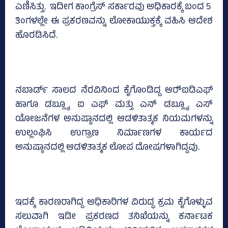
ಎಣಿಸಿತ್ತು. ಇದೀಗ ಕಾಂಗ್ರೆಸ್‌ ಸರ್ಕಾರವು ಅಧಿಕಾರಕ್ಕೆ ಬಂದ 5
ತಿಂಗಳಲ್ಲೇ ಈ ಪ್ರಕರಣವನ್ನು ಲೋಕಾಯುಕ್ತಕ್ಕೆ ವಹಿಸಿ ಆದೇಶ
ಹೊರಡಿಸಿದೆ.
ನಬಾರ್ಡ್‌ ಸಾಲದ ನೆರವಿನಿಂದ ಕೈಗೊಂಡಿದ್ದ ಆರ್‍‌ಐಡಿಎಫ್‌
ಹಾಗೂ ಡಬ್ಲ್ಯೂ ಐ ಎಫ್‌ ಮತ್ತು ಎನ್‌ ಡಬ್ಲ್ಯೂ ಎಸ್‌
ಯೋಜನೆಗಳ ಅನುಷ್ಠಾನದಲ್ಲಿ ಆಡಳಿತಾತ್ಮಕ ನಿಯಮಗಳನ್ನು
ಉಲ್ಲಂಘಿಸಿ ಉಗ್ರಾಣ ನಿರ್ಮಾಣಗಳ ಕಾರ್ಯದ
ಅನುಷ್ಠಾನದಲ್ಲಿ ಆಡಳಿತಾತ್ಮಕ ಲೋಪ ದೋಷಗಳಾಗಿದ್ದವು.
ಇದಕ್ಕೆ ಕಾರಣರಾಗಿದ್ದ ಅಧಿಕಾರಿಗಳ ವಿರುದ್ಧ ಕ್ರಮ ಕೈಗೊಳ್ಳುವ
ಸಲುವಾಗಿ ಇಡೀ ಪ್ರಕರಣದ ತನಿಖೆಯನ್ನು ಕರ್ನಾಟಕ