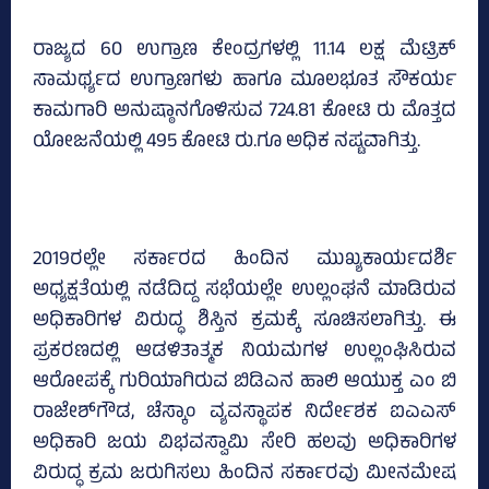
ರಾಜ್ಯದ 60 ಉಗ್ರಾಣ ಕೇಂದ್ರಗಳಲ್ಲಿ 11.14 ಲಕ್ಷ ಮೆಟ್ರಿಕ್
ಸಾಮರ್ಥ್ಯದ ಉಗ್ರಾಣಗಳು ಹಾಗೂ ಮೂಲಭೂತ ಸೌಕರ್ಯ
ಕಾಮಗಾರಿ ಅನುಷ್ಠಾನಗೊಳಿಸುವ 724.81 ಕೋಟಿ ರು ಮೊತ್ತದ
ಯೋಜನೆಯಲ್ಲಿ 495 ಕೋಟಿ ರು.ಗೂ ಅಧಿಕ ನಷ್ಟವಾಗಿತ್ತು.
2019ರಲ್ಲೇ ಸರ್ಕಾರದ ಹಿಂದಿನ ಮುಖ್ಯಕಾರ್ಯದರ್ಶಿ
ಅಧ್ಯಕ್ಷತೆಯಲ್ಲಿ ನಡೆದಿದ್ದ ಸಭೆಯಲ್ಲೇ ಉಲ್ಲಂಘನೆ ಮಾಡಿರುವ
ಅಧಿಕಾರಿಗಳ ವಿರುದ್ಧ ಶಿಸ್ತಿನ ಕ್ರಮಕ್ಕೆ ಸೂಚಿಸಲಾಗಿತ್ತು. ಈ
ಪ್ರಕರಣದಲ್ಲಿ ಆಡಳಿತಾತ್ಮಕ ನಿಯಮಗಳ ಉಲ್ಲಂಘಿಸಿರುವ
ಆರೋಪಕ್ಕೆ ಗುರಿಯಾಗಿರುವ ಬಿಡಿಎನ ಹಾಲಿ ಆಯುಕ್ತ ಎಂ ಬಿ
ರಾಜೇಶ್‌ಗೌಡ, ಚೆಸ್ಕಾಂ ವ್ಯವಸ್ಥಾಪಕ ನಿರ್ದೇಶಕ ಐಎಎಸ್‌
ಅಧಿಕಾರಿ ಜಯ ವಿಭವಸ್ವಾಮಿ ಸೇರಿ ಹಲವು ಅಧಿಕಾರಿಗಳ
ವಿರುದ್ಧ ಕ್ರಮ ಜರುಗಿಸಲು ಹಿಂದಿನ ಸರ್ಕಾರವು ಮೀನಮೇಷ