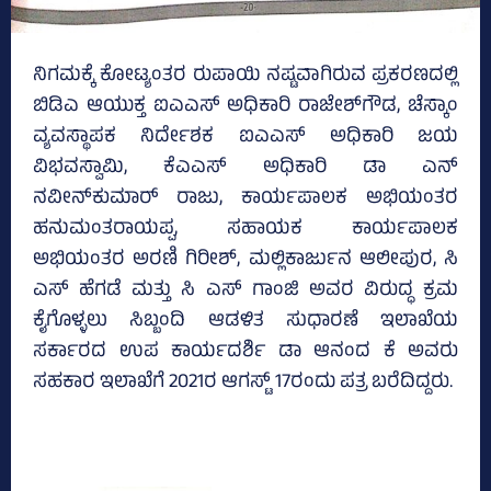
ನಿಗಮಕ್ಕೆ ಕೋಟ್ಯಂತರ ರುಪಾಯಿ ನಷ್ಟವಾಗಿರುವ ಪ್ರಕರಣದಲ್ಲಿ
ಬಿಡಿಎ ಆಯುಕ್ತ ಐಎಎಸ್‌ ಅಧಿಕಾರಿ ರಾಜೇಶ್‌ಗೌಡ, ಚೆಸ್ಕಾಂ
ವ್ಯವಸ್ಥಾಪಕ ನಿರ್ದೇಶಕ ಐಎಎಸ್‌ ಅಧಿಕಾರಿ ಜಯ
ವಿಭವಸ್ವಾಮಿ, ಕೆಎಎಸ್‌ ಅಧಿಕಾರಿ ಡಾ ಎನ್‌
ನವೀನ್‌ಕುಮಾರ್‌ ರಾಜು, ಕಾರ್ಯಪಾಲಕ ಅಭಿಯಂತರ
ಹನುಮಂತರಾಯಪ್ಪ, ಸಹಾಯಕ ಕಾರ್ಯಪಾಲಕ
ಅಭಿಯಂತರ ಅರಣಿ ಗಿರೀಶ್‌, ಮಲ್ಲಿಕಾರ್ಜುನ ಆಲೀಪುರ, ಸಿ
ಎಸ್‌ ಹೆಗಡೆ ಮತ್ತು ಸಿ ಎಸ್‌ ಗಾಂಜಿ ಅವರ ವಿರುದ್ಧ ಕ್ರಮ
ಕೈಗೊಳ್ಳಲು ಸಿಬ್ಬಂದಿ ಆಡಳಿತ ಸುಧಾರಣೆ ಇಲಾಖೆಯ
ಸರ್ಕಾರದ ಉಪ ಕಾರ್ಯದರ್ಶಿ ಡಾ ಆನಂದ ಕೆ ಅವರು
ಸಹಕಾರ ಇಲಾಖೆಗೆ 2021ರ ಆಗಸ್ಟ್‌ 17ರಂದು ಪತ್ರ ಬರೆದಿದ್ದರು.