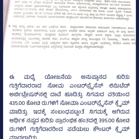
ಈ ಮಧ್ಯೆ ಯೋಜನೆಯ ಅನುಷ್ಠಾನದ ಕುರಿತು
ಗುತ್ತಿಗೆದಾರರಾದ ಸೋಮ ಎಂಟರ್‌ಪ್ರೈಸೆಸ್‌ ಲಿಮಿಟೆಡ್‌
ಅರ್ಬಿಟ್ರೇಷನ್‌ನಲ್ಲಿ ದಾವೆ ಹೂಡಿತ್ತು. ನಿಗಮದ ವತಿಯಿಂದ
435.00 ಕೋಟಿ ರು.ಗಳಿಗೆ ಸೋಮಾ ಎಂಟರ್‌ಪ್ರೈಸೆಸ್‌ ಕ್ಲೈಮ್‌
ಮಾಡಿತ್ತು. ಇದಕ್ಕೆ ಸಂಬಂಧಪಟ್ಟಂತೆ ನಿಗಮಕ್ಕೆ ಆಗಿರುವ
ಆರ್ಥಿಕ ನಷ್ಟದ ಕುರಿತು ಪ್ರಾರಂಭಿಕ ಹಂತದಲ್ಲಿ 395.00 ಕೋಟಿ
ರು.ಗಳಿಗೆ ಗುತ್ತಿಗೆದಾರರಿಂದ ಪಡೆಯಲು ಕೌಂಟರ್‌ ಕ್ಲೈಮ್‌
ಮಾಡಲಾಗಿತ್ತು.