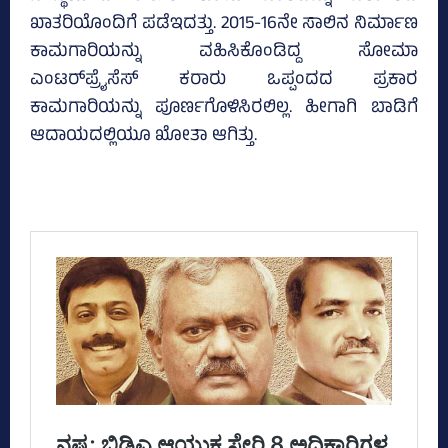
ಖಾತರಿಯೊಂದಿಗೆ ಪಡೆಇದತ್ತು. 2015-16ನೇ ಸಾಲಿನ ನಿರ್ಮಾಣ
ಕಾಮಗಾರಿಯನ್ನು ವಹಿಸಿಕೊಂಡಿದ್ದ ಸೋಮಾ
ಎಂಟರ್‌ಪ್ರೈಸೆಸ್‌ ಕರಾರು ಒಪ್ಪಂದದ ಪ್ರಕಾರ
ಕಾಮಗಾರಿಯನ್ನು ಪೂರ್ಣಗೊಳಿಸಿರಲಿಲ್ಲ. ಹೀಗಾಗಿ ಬಾಡಿಗೆ
ಆದಾಯದಲ್ಲಿಯೂ ಖೋತಾ ಆಗಿತ್ತು.