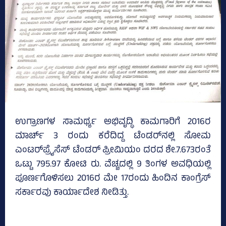
ಉಗ್ರಾಣಗಳ ಸಾಮರ್ಥ್ಯ ಅಭಿವೃದ್ಧಿ ಕಾಮಗಾರಿಗೆ 2016ರ
ಮಾರ್ಚ್‌ 3 ರಂದು ಕರೆದಿದ್ದ ಟೆಂಡರ್‌ನಲ್ಲಿ ಸೋಮ
ಎಂಟರ್‌ಪ್ರೈಸೆಸ್‌ ಟೆಂಡರ್‌ ಪ್ರೀಮಿಯಂ ದರದ ಶೇ.7.673ರಂತೆ
ಒಟ್ಟು 795.97 ಕೋಟಿ ರು. ವೆಚ್ಚದಲ್ಲಿ 9 ತಿಂಗಳ ಅವಧಿಯಲ್ಲಿ
ಪೂರ್ಣಗೊಳಿಸಲು 2016ರ ಮೇ 17ರಂದು ಹಿಂದಿನ ಕಾಂಗ್ರೆಸ್‌
ಸರ್ಕಾರವು ಕಾರ್ಯಾದೇಶ ನೀಡಿತ್ತು.