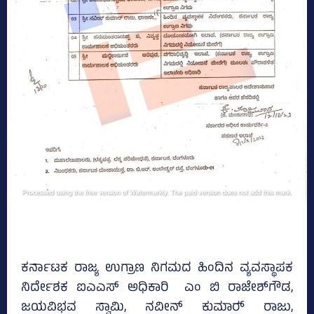
ಕರ್ನಾಟಕ ರಾಜ್ಯ ಉಗ್ರಾಣ ನಿಗಮದ ಹಿಂದಿನ ವ್ಯವಸ್ಥಾಪಕ
ನಿರ್ದೇಶಕ ಐಎಎಸ್‌ ಅಧಿಕಾರಿ ಎಂ ಬಿ ರಾಜೇಶ್‌ಗೌಡ,
ಜಯವಿಭವ ಸ್ವಾಮಿ, ನವೀನ್‌ ಕುಮಾರ್‍‌ ರಾಜು,