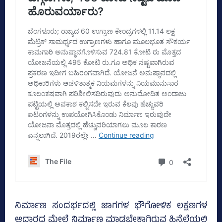
ನಿರ್ಮಾಣ ಸಂದರ್ಭದಲ್ಲಿ ಜಾಗಗಳ ಭೌಗೋಳಿಕ ಲಕ್ಷಣಗಳ
ಆಧಾರದ ಮೇಲೆ ನಿರ್ಮಾಣ ಮಾಡಬೇಕಾಗಿರುವ ಹಿನ್ನೆಲೆಯಲ್ಲಿ