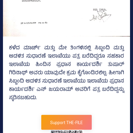
ಕಳೆದ ಮಾರ್ಚ್‌ ಮತ್ತು ಮೇ ತಿಂಗಳಿನಲ್ಲಿ ಸಿಬ್ಬಂದಿ ಮತ್ತು
ಆಡಳಿತ ಸುಧಾರಣೆ ಇಲಾಖೆಯು ಪತ್ರ ಬರೆದಿದ್ದರೂ ಸಹಕಾರ
ಇಲಾಖೆಯ ಹಿಂದಿನ ಪ್ರಧಾನ ಕಾರ್ಯದರ್ಶಿ ತುಷಾರ್‌
ಗಿರಿನಾಥ್‌ ಅವರು ಯಾವುದೇ ಕ್ರಮ ಕೈಗೊಂಡಿರಲಿಲ್ಲ. ಹೀಗಾಗಿ
ಸಿಬ್ಬಂದಿ ಆಡಳಿತ ಸುಧಾರಣೆ ಇಲಾಖೆಯು ಇಲಾಖೆಯ ಪ್ರಧಾನ
ಕಾರ್ಯದರ್ಶಿ ಎನ್‌ ಜಯರಾಮ್‌ ಅವರಿಗೆ ಪತ್ರ ಬರೆದಿದ್ದನ್ನು
ಸ್ಮರಿಸಬಹುದು.
Support THE-FILE