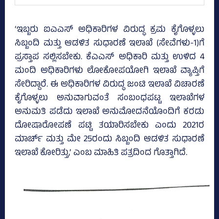
‘ಇಬ್ಬರು ಐಎಎಸ್‌ ಅಧಿಕಾರಿಗಳ ವಿರುದ್ಧ ಕ್ರಮ ಕೈಗೊಳ್ಳಲು
ಸಿಬ್ಬಂದಿ ಮತ್ತು ಆಡಳಿತ ಸುಧಾರಣೆ ಇಲಾಖೆ (ಸೇವೆಗಳು-1)ಗೆ
ಪ್ರಸ್ತಾಪ ಸಲ್ಲಿಸಬೇಕು. ಕೆಎಎಸ್‌ ಅಧಿಕಾರಿ ಮತ್ತು ಉಳಿದ 4
ಮಂದಿ ಅಧಿಕಾರಿಗಳು ಲೋಕೋಪಯೋಗಿ ಇಲಾಖೆ ವ್ಯಾಪ್ತಿಗೆ
ಸೇರಿದ್ದಾರೆ. ಈ ಅಧಿಕಾರಿಗಳ ವಿರುದ್ಧ ಜಂಟಿ ಇಲಾಖೆ ವಿಚಾರಣೆ
ಕೈಗೊಳ್ಳಲು ಅನುವಾಗುವಂತೆ ಸಂಬಂಧಪಟ್ಟ ಇಲಾಖೆಗಳ
ಅನುಮತಿ ಪಡೆದು ಇಲಾಖೆ ಅನುಮೋದನೆಯೊಂದಿಗೆ ಕರಡು
ದೋಷಾರೋಪಣೆ ಪಟ್ಟಿ ತಯಾರಿಸಬೇಕು ಎಂದು 2021ರ
ಮಾರ್ಚ್‌ ಮತ್ತು ಮೇ 25ರಂದು ಸಿಬ್ಬಂದಿ ಆಡಳಿತ ಸುಧಾರಣೆ
ಇಲಾಖೆ ಕೋರಿತ್ತು,’ ಎಂಬ ಮಾಹಿತಿ ಪತ್ರದಿಂದ ಗೊತ್ತಾಗಿದೆ.