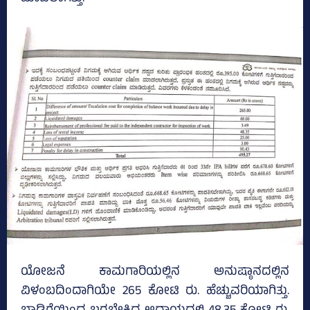
ಯೋಜನೆ ಕಾಮಗಾರಿಯಲ್ಲಿನ ಅನುಷ್ಠಾನದಲ್ಲಿನ
ವಿಳಂಬದಿಂದಾಗಿಯೇ 265 ಕೋಟಿ ರು. ಹೆಚ್ಚುವರಿಯಾಗಿತ್ತು.