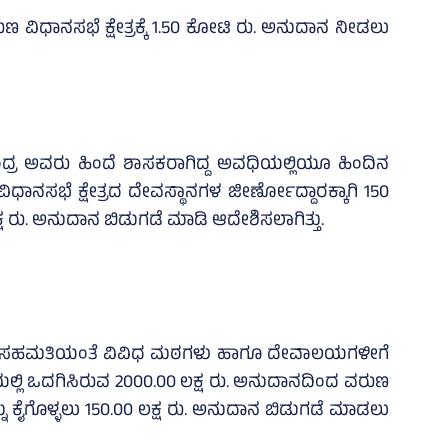
ುಣ ವಿಧಾನಸಭೆ ಕ್ಷೇತ್ರಕ್ಕೆ 1.50 ಕೋಟಿ ರು. ಅನುದಾನ ನೀಡಲು
ದ್ರ ಅವರು ಹಿಂದೆ ಶಾಸಕರಾಗಿದ್ದ ಅವಧಿಯಲ್ಲಿಯೂ ಹಿಂದಿನ
ಧಾನಸಭೆ ಕ್ಷೇತ್ರದ ದೇವಸ್ಥಾನಗಳ ಜೀರ್ಣೋದ್ದಾರಕ್ಕಾಗಿ 150
್ಷ ರು. ಅನುದಾನ ಬಿಡುಗಡೆ ಮಾಡಿ ಆದೇಶಿಸಲಾಗಿತ್ತು.
ಯ ಸಹಮತಿಯಂತೆ ವಿವಿಧ ಮಠಗಳು ಹಾಗೂ ದೇವಾಲಯಗಳೀಗೆ
ಲಿ ಒದಗಿಸಿರುವ 2000.00 ಲಕ್ಷ ರು. ಅನುದಾನದಿಂದ ವರುಣ
 ಕೈಗೊಳ್ಳಲು 150.00 ಲಕ್ಷ ರು. ಅನುದಾನ ಬಿಡುಗಡೆ ಮಾಡಲು