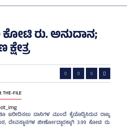
9 ಕೋಟಿ ರು. ಅನುದಾನ;
್ಷೇತ್ರ
t THE-FILE
ೂ ಖರೀದಿಸಲು ದಾನಿಗಳ ಮುಂದೆ ಕೈಯೊಡ್ಡಿಸಿರುವ ರಾಜ್ಯ
ಠ, ದೇವಸ್ಥಾನಗಳ ಜೀರ್ಣೋದ್ಧಾರಕ್ಕಾಗಿ 3.99 ಕೋಟಿ ರು.