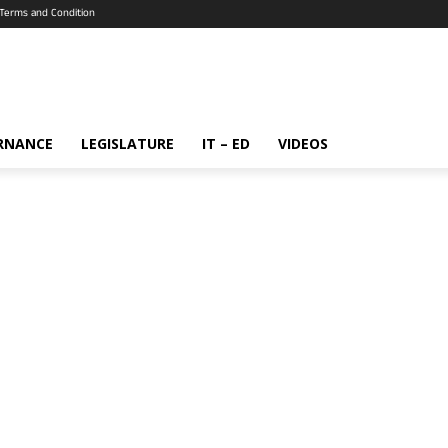
Terms and Condition
RNANCE
LEGISLATURE
IT – ED
VIDEOS