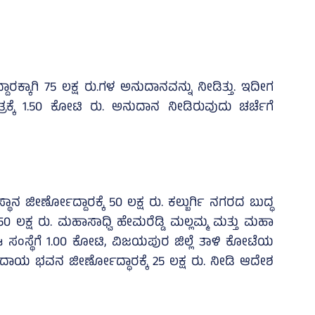
ರಕ್ಕಾಗಿ 75 ಲಕ್ಷ ರು.ಗಳ ಅನುದಾನವನ್ನು ನೀಡಿತ್ತು. ಇದೀಗ
ರಕ್ಕೆ 1.50 ಕೋಟಿ ರು. ಅನುದಾನ ನೀಡಿರುವುದು ಚರ್ಚೆಗೆ
ಾನ ಜೀರ್ಣೋದ್ದಾರಕ್ಕೆ 50 ಲಕ್ಷ ರು. ಕಲ್ಬುರ್ಗಿ ನಗರದ ಬುದ್ಧ
50 ಲಕ್ಷ ರು. ಮಹಾಸಾಧ್ವಿ ಹೇಮರೆಡ್ಡಿ ಮಲ್ಲಮ್ಮ ಮತ್ತು ಮಹಾ
ಸಂಸ್ಥೆಗೆ 1.00 ಕೋಟಿ, ವಿಜಯಪುರ ಜಿಲ್ಲೆ ತಾಳಿ ಕೋಟೆಯ
ುದಾಯ ಭವನ ಜೀರ್ಣೋದ್ಧಾರಕ್ಕೆ 25 ಲಕ್ಷ ರು. ನೀಡಿ ಆದೇಶ