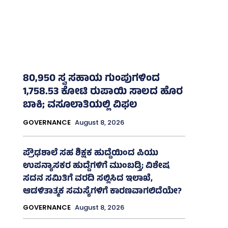
80,950 ಸ್ವ ಸಹಾಯ ಗುಂಪುಗಳಿಂದ
1,758.53 ಕೋಟಿ ರುಪಾಯಿ ಸಾಲದ ಹೊರ
ಬಾಕಿ; ವಸೂಲಾತಿಯಲ್ಲಿ ವಿಫಲ
GOVERNANCE
August 8, 2026
ಪ್ರೌಢಶಾಲೆ ಸಹ ಶಿಕ್ಷಕ ಹುದ್ದೆಯಿಂದ ಪಿಯು
ಉಪನ್ಯಾಸಕರ ಹುದ್ದೆಗಳಿಗೆ ಮುಂಬಡ್ತಿ; ವಿಶೇಷ
ಸದನ ಸಮಿತಿಗೆ ವರದಿ ಸಲ್ಲಿಸಿದ ಇಲಾಖೆ,
ಆಡಳಿತಾತ್ಮಕ ಸಮಸ್ಯೆಗಳಿಗೆ ಕಾರಣವಾಗಲಿದೆಯೇ?
GOVERNANCE
August 8, 2026