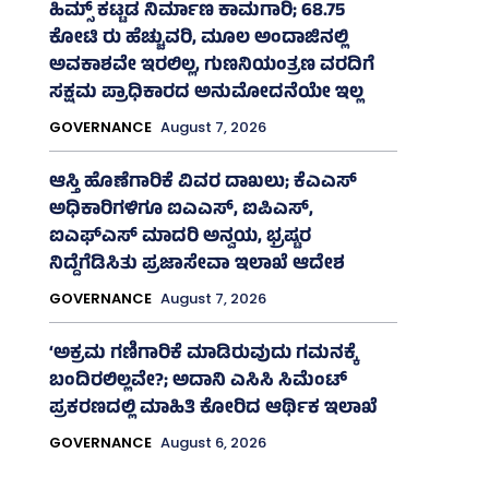
ಹಿಮ್ಸ್‌ ಕಟ್ಟಡ ನಿರ್ಮಾಣ ಕಾಮಗಾರಿ; 68.75
ಕೋಟಿ ರು ಹೆಚ್ಚುವರಿ, ಮೂಲ ಅಂದಾಜಿನಲ್ಲಿ
ಅವಕಾಶವೇ ಇರಲಿಲ್ಲ, ಗುಣನಿಯಂತ್ರಣ ವರದಿಗೆ
ಸಕ್ಷಮ ಪ್ರಾಧಿಕಾರದ ಅನುಮೋದನೆಯೇ ಇಲ್ಲ
GOVERNANCE
August 7, 2026
ಆಸ್ತಿ ಹೊಣೆಗಾರಿಕೆ ವಿವರ ದಾಖಲು; ಕೆಎಎಸ್
ಅಧಿಕಾರಿಗಳಿಗೂ ಐಎಎಸ್‌, ಐಪಿಎಸ್‌,
ಐಎಫ್‌ಎಸ್‌ ಮಾದರಿ ಅನ್ವಯ, ಭ್ರಷ್ಟರ
ನಿದ್ದೆಗೆಡಿಸಿತು ಪ್ರಜಾಸೇವಾ ಇಲಾಖೆ ಆದೇಶ
GOVERNANCE
August 7, 2026
‘ಅಕ್ರಮ ಗಣಿಗಾರಿಕೆ ಮಾಡಿರುವುದು ಗಮನಕ್ಕೆ
ಬಂದಿರಲಿಲ್ಲವೇ?; ಅದಾನಿ ಎಸಿಸಿ ಸಿಮೆಂಟ್
ಪ್ರಕರಣದಲ್ಲಿ ಮಾಹಿತಿ ಕೋರಿದ ಆರ್ಥಿಕ ಇಲಾಖೆ
GOVERNANCE
August 6, 2026