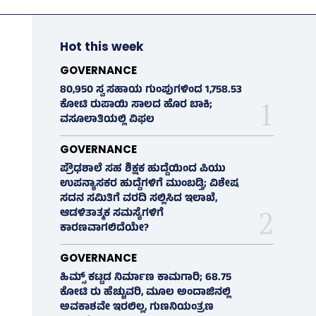
Hot this week
GOVERNANCE
80,950 ಸ್ವ ಸಹಾಯ ಗುಂಪುಗಳಿಂದ 1,758.53
ಕೋಟಿ ರುಪಾಯಿ ಸಾಲದ ಹೊರ ಬಾಕಿ;
ವಸೂಲಾತಿಯಲ್ಲಿ ವಿಫಲ
GOVERNANCE
ಪ್ರೌಢಶಾಲೆ ಸಹ ಶಿಕ್ಷಕ ಹುದ್ದೆಯಿಂದ ಪಿಯು
ಉಪನ್ಯಾಸಕರ ಹುದ್ದೆಗಳಿಗೆ ಮುಂಬಡ್ತಿ; ವಿಶೇಷ
ಸದನ ಸಮಿತಿಗೆ ವರದಿ ಸಲ್ಲಿಸಿದ ಇಲಾಖೆ,
ಆಡಳಿತಾತ್ಮಕ ಸಮಸ್ಯೆಗಳಿಗೆ
ಕಾರಣವಾಗಲಿದೆಯೇ?
GOVERNANCE
ಹಿಮ್ಸ್‌ ಕಟ್ಟಡ ನಿರ್ಮಾಣ ಕಾಮಗಾರಿ; 68.75
ಕೋಟಿ ರು ಹೆಚ್ಚುವರಿ, ಮೂಲ ಅಂದಾಜಿನಲ್ಲಿ
ಅವಕಾಶವೇ ಇರಲಿಲ್ಲ, ಗುಣನಿಯಂತ್ರಣ