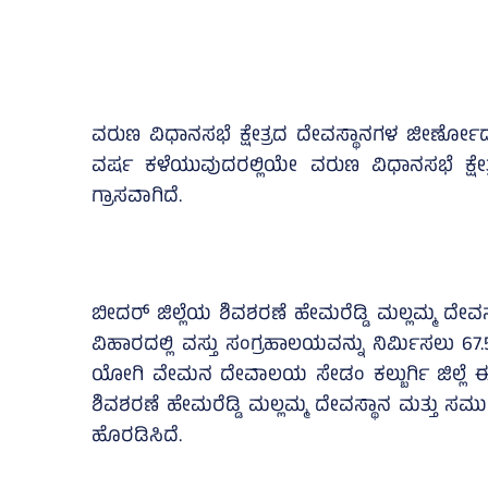
ವರುಣ ವಿಧಾನಸಭೆ ಕ್ಷೇತ್ರದ ದೇವಸ್ಥಾನಗಳ ಜೀರ್ಣೋದ್ದಾ
ವರ್ಷ ಕಳೆಯುವುದರಲ್ಲಿಯೇ ವರುಣ ವಿಧಾನಸಭೆ ಕ್ಷೇತ್
ಗ್ರಾಸವಾಗಿದೆ.
ಬೀದರ್ ಜಿಲ್ಲೆಯ ಶಿವಶರಣೆ ಹೇಮರೆಡ್ಡಿ ಮಲ್ಲಮ್ಮ ದೇವಸ್ಥ
ವಿಹಾರದಲ್ಲಿ ವಸ್ತು ಸಂಗ್ರಹಾಲಯವನ್ನು ನಿರ್ಮಿಸಲು 67.
ಯೋಗಿ ವೇಮನ ದೇವಾಲಯ ಸೇಡಂ ಕಲ್ಬುರ್ಗಿ ಜಿಲ್ಲೆ ಈ 
ಶಿವಶರಣೆ ಹೇಮರೆಡ್ಡಿ ಮಲ್ಲಮ್ಮ ದೇವಸ್ಥಾನ ಮತ್ತು ಸಮ
ಹೊರಡಿಸಿದೆ.