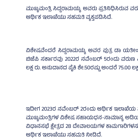
ಮುಖ್ಯಮಂತ್ರಿ ಸಿದ್ದರಾಮಯ್ಯ ಅವರು ಪ್ರತಿನಿಧಿಸಿರುವ ವರ
ಆರ್ಥಿಕ ಇಲಾಖೆಯು ಸಹಮತಿ ವ್ಯಕ್ತಪಡಿಸಿದೆ.
ವಿಶೇಷವೆಂದರೆ ಸಿದ್ದರಾಮಯ್ಯ ಅವರ ಪುತ್ರ ಡಾ ಯತೀಂ
ಬಿಜೆಪಿ ಸರ್ಕಾರವು 2022ರ ನವೆಂಬರ್‌ 5ರಂದು ವರುಣ ವಿ
ಲಕ್ಷ ರು. ಅನುದಾನದ ಪೈಕಿ ಶೇ.50ರಷ್ಟು ಅಂದರೆ 75.00 ಲಕ
ಇದೀಗ 2023ರ ನವೆಂಬರ್ 2ರಂದು ಆರ್ಥಿಕ ಇಲಾಖೆ
ಮುಖ್ಯಮಂತ್ರಿಗಳ ವಿಶೇಷ ಸಹಾಯಧನ-ಸಾಮಾನ್ಯ ಅಡಿಯಲ್
ವಿಧಾನಸಭೆ ಕ್ಷೇತ್ರದ 28 ದೇವಾಲಯಗಳ ಕಾಮಗಾರಿಗಳನ್ನು
ಆರ್ಥಿಕ ಇಲಾಖೆಯು ಸಹಮತಿ ನೀಡಿದೆ.