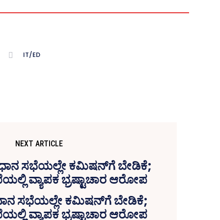
IT/ED
NEXT ARTICLE
 ಸಭೆಯಲ್ಲೇ ಕಮಿಷನ್‌ಗೆ ಬೇಡಿಕೆ;
ಯಲ್ಲಿ ವ್ಯಾಪಕ ಭ್ರಷ್ಟಾಚಾರ ಆರೋಪ