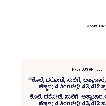
GOVERNAN
PREVIOUS ARTICLE
ಕೊಲೆ, ದರೋಡೆ, ಸುಲಿಗೆ, ಅತ್ಯಾಚಾ
ಹೆಚ್ಚಳ; 4 ತಿಂಗಳಲ್ಲೇ 43,412 