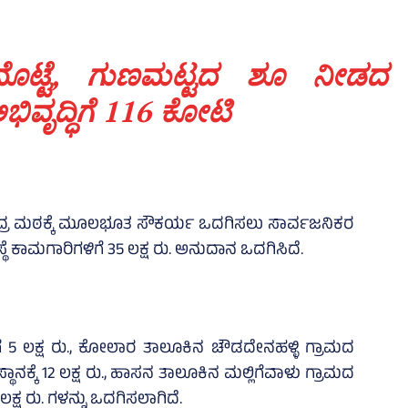
ಮೊಟ್ಟೆ, ಗುಣಮಟ್ಟದ ಶೂ ನೀಡದ
ಿವೃದ್ಧಿಗೆ 116 ಕೋಟಿ
ವೇಂದ್ರ ಮಠಕ್ಕೆ ಮೂಲಭೂತ ಸೌಕರ್ಯ ಒದಗಿಸಲು ಸಾರ್ವಜನಿಕರ
ೆ ಕಾಮಗಾರಿಗಳಿಗೆ 35 ಲಕ್ಷ ರು. ಅನುದಾನ ಒದಗಿಸಿದೆ.
ಗೆ 5 ಲಕ್ಷ ರು., ಕೋಲಾರ ತಾಲೂಕಿನ ಚೌಡದೇನಹಳ್ಳಿ ಗ್ರಾಮದ
್ಕೆ 12 ಲಕ್ಷ ರು., ಹಾಸನ ತಾಲೂಕಿನ ಮಲ್ಲಿಗೆವಾಳು ಗ್ರಾಮದ
22 ಲಕ್ಷ ರು. ಗಳನ್ನು ಒದಗಿಸಲಾಗಿದೆ.