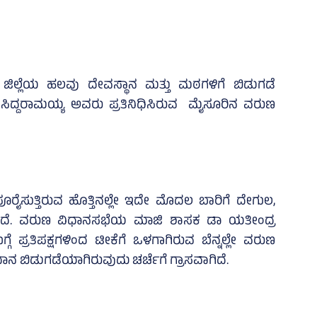
ಿಲ್ಲೆಯ ಹಲವು ದೇವಸ್ಥಾನ ಮತ್ತು ಮಠಗಳಿಗೆ ಬಿಡುಗಡೆ
ಸಿದ್ದರಾಮಯ್ಯ ಅವರು ಪ್ರತಿನಿಧಿಸಿರುವ ಮೈಸೂರಿನ ವರುಣ
 ಪೂರೈಸುತ್ತಿರುವ ಹೊತ್ತಿನಲ್ಲೇ ಇದೇ ಮೊದಲ ಬಾರಿಗೆ ದೇಗುಲ,
ಂದಿದೆ. ವರುಣ ವಿಧಾನಸಭೆಯ ಮಾಜಿ ಶಾಸಕ ಡಾ ಯತೀಂದ್ರ
ಬಗ್ಗೆ ಪ್ರತಿಪಕ್ಷಗಳಿಂದ ಟೀಕೆಗೆ ಒಳಗಾಗಿರುವ ಬೆನ್ನಲ್ಲೇ ವರುಣ
ುದಾನ ಬಿಡುಗಡೆಯಾಗಿರುವುದು ಚರ್ಚೆಗೆ ಗ್ರಾಸವಾಗಿದೆ.