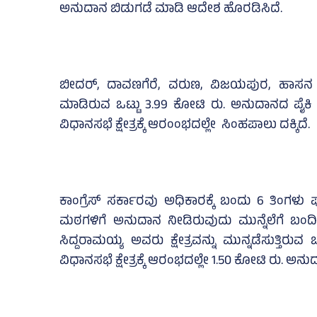
ಅನುದಾನ ಬಿಡುಗಡೆ ಮಾಡಿ ಆದೇಶ ಹೊರಡಿಸಿದೆ.
ಬೀದರ್‌, ದಾವಣಗೆರೆ, ವರುಣ, ವಿಜಯಪುರ, ಹಾಸನ ಜ
ಮಾಡಿರುವ ಒಟ್ಟು 3.99 ಕೋಟಿ ರು. ಅನುದಾನದ ಪೈಕಿ 
ವಿಧಾನಸಭೆ ಕ್ಷೇತ್ರಕ್ಕೆ ಆರಂಂಭದಲ್ಲೇ ಸಿಂಹಪಾಲು ದಕ್ಕಿದೆ.
ಕಾಂಗ್ರೆಸ್‌ ಸರ್ಕಾರವು ಅಧಿಕಾರಕ್ಕೆ ಬಂದು 6 ತಿಂಗಳು
ಮಠಗಳಿಗೆ ಅನುದಾನ ನೀಡಿರುವುದು ಮುನ್ನೆಲೆಗೆ ಬ
ಸಿದ್ದರಾಮಯ್ಯ ಅವರು ಕ್ಷೇತ್ರವನ್ನು ಮುನ್ನಡೆಸುತ್ತಿರುವ 
ವಿಧಾನಸಭೆ ಕ್ಷೇತ್ರಕ್ಕೆ ಆರಂಭದಲ್ಲೇ 1.50 ಕೋಟಿ ರು. ಅನ