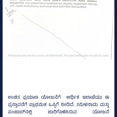
ಉಚಿತ ಪ್ರಯಾಣ ಯೋಜನೆಗೆ ಅರ್ಥಿಕ ಇಲಾಖೆಯು ಈ
ಪ್ರಸ್ತಾವನೆಗೆ ಪ್ರಾಥಮಿಕ ಒಪ್ಪಿಗೆ ನೀಡಿದೆ. ತಮಿಳನಾಡು ಮತ್ತು
ಪಂಜಾಬ್‌ನಲ್ಲಿ ಜಾರಿಗೊಳಿಸಿರುವ ಯೋಜನೆ