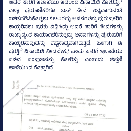
ಆದರೆ ಸಾರಿಗೆ ಇಲಾಖೆಯು ಇದರಿಂದ ವಿನಾಯಿತಿ ಕೋರಿತ್ತು. ‘
ಎಲ್ಲಾ ಪ್ರಯಾಣಿಕರಿಗೂ ಬಸ್‌ ಸೇವೆ ಲಭ್ಯವಾಗುವಂತೆ
ಖಚಿತಪಡಿಸಿಕೊಳ್ಳಲು ಶೇ.50ರಷ್ಟು ಆಸನಗಳನ್ನು ಪುರುಷಕರಿಗೆ
ಕಾಯ್ದರಿಸಲು ಷರತ್ತು ವಿಧಿಸಿದ್ದು ಆದರೆ ಸಾರಿಗೆ ಸೇವೆಗಳನ್ನು
ರಾಜ್ಯಾದ್ಯಂತ ಕಾರ್ಯಾಚರಿಸುತ್ತಿದ್ದು ಆಸನಗಳನ್ನು ಪುರುಷರಿಗೆ
ಕಾಯ್ದಿರಿಸುವುದನ್ನು ಕಷ್ಟಸಾಧ್ಯವಾಗಿರುತ್ತದೆ. ಹೀಗಾಗಿ ಈ
ಷರತ್ತಿಗೆ ವಿನಾಯಿತಿ ನೀಡಬೇಕು,’ ಎಂದು ಸಾರಿಗೆ ಇಲಾಖೆಯು
ಸಚಿವ ಸಂಪುಟವನ್ನು ಕೋರಿತ್ತು ಎಂಬುದು ಟಿಪ್ಪಣಿ
ಹಾಳೆಯಿಂದ ಗೊತ್ತಾಗಿದೆ.