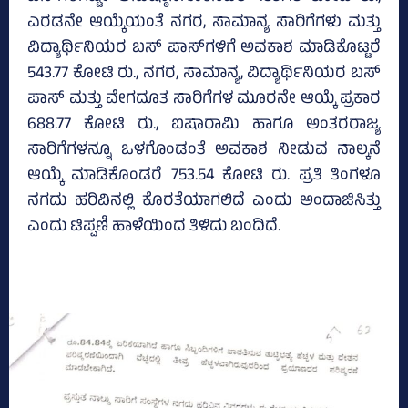
ಎರಡನೇ ಆಯ್ಕೆಯಂತೆ ನಗರ, ಸಾಮಾನ್ಯ ಸಾರಿಗೆಗಳು ಮತ್ತು
ವಿದ್ಯಾರ್ಥಿನಿಯರ ಬಸ್‌ ಪಾಸ್‌ಗಳಿಗೆ ಅವಕಾಶ ಮಾಡಿಕೊಟ್ಟರೆ
543.77 ಕೋಟಿ ರು., ನಗರ, ಸಾಮಾನ್ಯ, ವಿದ್ಯಾರ್ಥಿನಿಯರ ಬಸ್‌
ಪಾಸ್‌ ಮತ್ತು ವೇಗದೂತ ಸಾರಿಗೆಗಳ ಮೂರನೇ ಆಯ್ಕೆ ಪ್ರಕಾರ
688.77 ಕೋಟಿ ರು., ಐಷಾರಾಮಿ ಹಾಗೂ ಅಂತರರಾಜ್ಯ
ಸಾರಿಗೆಗಳನ್ನೂ ಒಳಗೊಂಡಂತೆ ಅವಕಾಶ ನೀಡುವ ನಾಲ್ಕನೆ
ಆಯ್ಕೆ ಮಾಡಿಕೊಂಡರೆ 753.54 ಕೋಟಿ ರು. ಪ್ರತಿ ತಿಂಗಳೂ
ನಗದು ಹರಿವಿನಲ್ಲಿ ಕೊರತೆಯಾಗಲಿದೆ ಎಂದು ಅಂದಾಜಿಸಿತ್ತು
ಎಂದು ಟಿಪ್ಪಣಿ ಹಾಳೆಯಿಂದ ತಿಳಿದು ಬಂದಿದೆ.