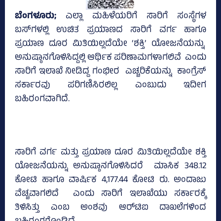
ಬೆಂಗಳೂರು;
ಎಲ್ಲಾ ಮಹಿಳೆಯರಿಗೆ ಸಾರಿಗೆ ಸಂಸ್ಥೆಗಳ
ಬಸ್‌ಗಳಲ್ಲಿ ಉಚಿತ ಪ್ರಯಾಣದ ಸಾರಿಗೆ ವರ್ಗ ಹಾಗೂ
ಪ್ರಯಾಣ ದೂರ ಮಿತಿಯಿಲ್ಲದೆಯೇ ‘ಶಕ್ತಿ’ ಯೋಜನೆಯನ್ನು
ಅನುಷ್ಠಾನಗೊಳಿಸಿದ್ದಲ್ಲಿ ಆರ್ಥಿಕ ಪರಿಣಾಮಗಳಾಗಲಿವೆ ಎಂದು
ಸಾರಿಗೆ ಇಲಾಖೆ ನೀಡಿದ್ದ ಗಂಭೀರ ಎಚ್ಚರಿಕೆಯನ್ನು ಕಾಂಗ್ರೆಸ್‌
ಸರ್ಕಾರವು ಪರಿಗಣಿಸಿರಲಿಲ್ಲ ಎಂಬುದು ಇದೀಗ
ಬಹಿರಂಗವಾಗಿದೆ.
ಸಾರಿಗೆ ವರ್ಗ ಮತ್ತು ಪ್ರಯಾಣ ದೂರ ಮಿತಿಯಿಲ್ಲದೆಯೇ ಶಕ್ತಿ
ಯೋಜನೆಯನ್ನು ಅನುಷ್ಠಾನಗೊಳಿಸಿದರೆ ಮಾಸಿಕ 348.12
ಕೋಟಿ ಹಾಗೂ ವಾರ್ಷಿಕ 4,177.44 ಕೋಟಿ ರು. ಅಂದಾಜು
ವೆಚ್ಚವಾಗಲಿದೆ ಎಂದು ಸಾರಿಗೆ ಇಲಾಖೆಯು ಸರ್ಕಾರಕ್ಕೆ
ತಿಳಿಸಿತ್ತು ಎಂಬ ಅಂಶವು ಆರ್‌ಟಿಐ ದಾಖಲೆಗಳಿಂದ