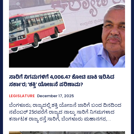
ಸಾರಿಗೆ ನಿಗಮಗಳಿಗೆ 4,006.47 ಕೋಟಿ ಬಾಕಿ ಇರಿಸಿದ
ಸರ್ಕಾರ; ‘ಶಕ್ತಿ’ ಯೋಜನೆ ಪರಿಣಾಮ?
LEGISLATURE
December 17, 2025
ಬೆಂಗಳೂರು; ರಾಜ್ಯದಲ್ಲಿ ಶಕ್ತಿ ಯೋಜನೆ ಜಾರಿಗೆ ಬಂದ ದಿನದಿಂದ
ನವೆಂಬರ್‍‌ 25ರವರೆಗೆ ರಾಜ್ಯದ ನಾಲ್ಕು ಸಾರಿಗೆ ನಿಗಮಗಳಾದ
ಕರ್ನಾಟಕ ರಾಜ್ಯ ರಸ್ತೆ ಸಾರಿಗೆ, ಬೆಂಗಳೂರು ಮಹಾನಗರ,...