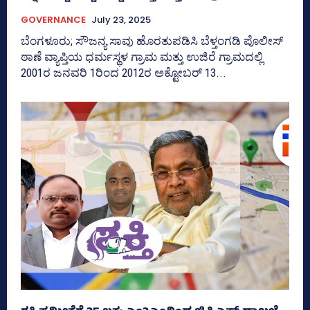
GOVERNANCE
July 23, 2025
ಬೆಂಗಳೂರು; ಸೌಜನ್ಯ ಸಾವು ಹೊರತುಪಡಿಸಿ ಬೆಳ್ತಂಗಡಿ ಪೊಲೀಸ್‌
ಠಾಣೆ ವ್ಯಾಪ್ತಿಯ ಧರ್ಮಸ್ಥಳ ಗ್ರಾಮ ಮತ್ತು ಉಜಿರೆ ಗ್ರಾಮದಲ್ಲಿ
2001ರ ಜನವರಿ 1ರಿಂದ 2012ರ ಅಕ್ಟೋಬರ್‍‌ 13...