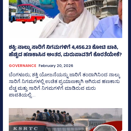
ಶಕ್ತಿ; ನಾಲ್ಕು ಸಾರಿಗೆ ನಿಗಮಗಳಿಗೆ 4,456.23 ಕೋಟಿ ಬಾಕಿ,
ಹೆಚ್ಚಿದ ಹಣಕಾಸಿನ ಅಂತರ, ಮರುಪಾವತಿಗೆ ಕೊರತೆಯೇಕೆ?
GOVERNANCE
February 20, 2026
ಬೆಂಗಳೂರು; ಶಕ್ತಿ ಯೋಜನೆಯನ್ನು ಜಾರಿಗೆ ತಂದಾಗಿನಿಂದ ನಾಲ್ಕು
ಸಾರಿಗೆ ನಿಗಮಗಳಲ್ಲಿ ಉಚಿತ ಪ್ರಯಾಣಕ್ಕಾಗಿ ಆಗಿರುವ ಹಣಕಾಸು
ವೆಚ್ಚ ಮತ್ತು ಸಾರಿಗೆ ನಿಗಮಗಳಿಗೆ ಮಾಡಿರುವ ಮರು
ಪಾವತಿಯಲ್ಲಿ...