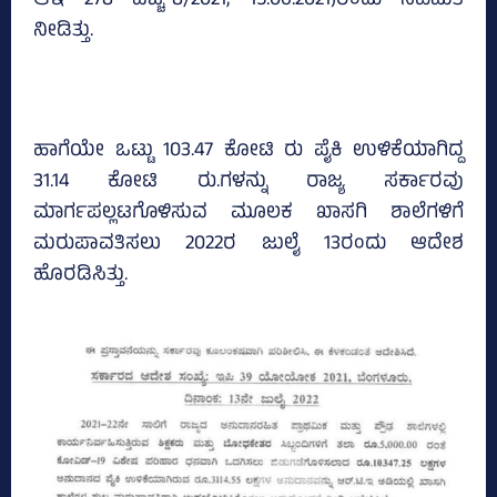
ಆಇ 278 ವೆಚ್ಚ-8/2021, 15.06.2021)ರಂದು ಸಹಮತಿ
ನೀಡಿತ್ತು.
ಹಾಗೆಯೇ ಒಟ್ಟು 103.47 ಕೋಟಿ ರು ಪೈಕಿ ಉಳಿಕೆಯಾಗಿದ್ದ
31.14 ಕೋಟಿ ರು.ಗಳನ್ನು ರಾಜ್ಯ ಸರ್ಕಾರವು
ಮಾರ್ಗಪಲ್ಲಟಗೊಳಿಸುವ ಮೂಲಕ ಖಾಸಗಿ ಶಾಲೆಗಳಿಗೆ
ಮರುಪಾವತಿಸಲು 2022ರ ಜುಲೈ 13ರಂದು ಆದೇಶ
ಹೊರಡಿಸಿತ್ತು.