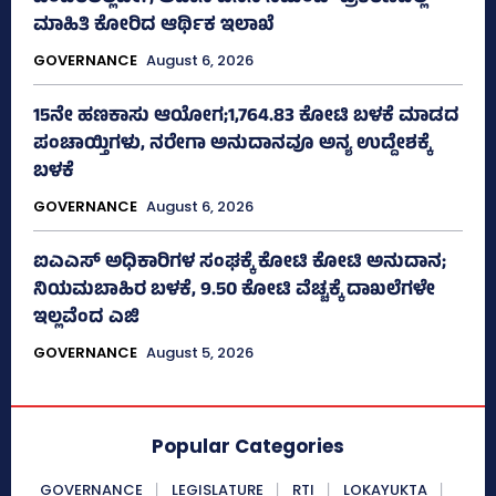
ಮಾಹಿತಿ ಕೋರಿದ ಆರ್ಥಿಕ ಇಲಾಖೆ
GOVERNANCE
August 6, 2026
15ನೇ ಹಣಕಾಸು ಆಯೋಗ;1,764.83 ಕೋಟಿ ಬಳಕೆ ಮಾಡದ
ಪಂಚಾಯ್ತಿಗಳು, ನರೇಗಾ ಅನುದಾನವೂ ಅನ್ಯ ಉದ್ದೇಶಕ್ಕೆ
ಬಳಕೆ
GOVERNANCE
August 6, 2026
ಐಎಎಸ್‌ ಅಧಿಕಾರಿಗಳ ಸಂಘಕ್ಕೆ ಕೋಟಿ ಕೋಟಿ ಅನುದಾನ;
ನಿಯಮಬಾಹಿರ ಬಳಕೆ, 9.50 ಕೋಟಿ ವೆಚ್ಚಕ್ಕೆ ದಾಖಲೆಗಳೇ
ಇಲ್ಲವೆಂದ ಎಜಿ
GOVERNANCE
August 5, 2026
Popular Categories
GOVERNANCE
LEGISLATURE
RTI
LOKAYUKTA