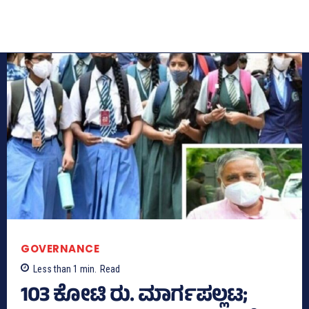
GOVERNANCE
Less than 1
min.
Read
103 ಕೋಟಿ ರು. ಮಾರ್ಗಪಲ್ಲಟ;