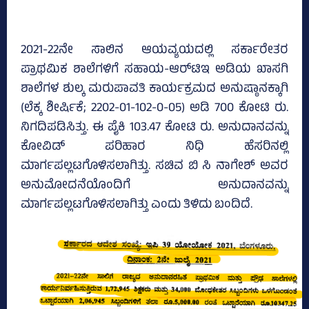
2021-22ನೇ ಸಾಲಿನ ಆಯವ್ಯಯದಲ್ಲಿ ಸರ್ಕಾರೇತರ
ಪ್ರಾಥಮಿಕ ಶಾಲೆಗಳಿಗೆ ಸಹಾಯ-ಆರ್‌ಟಿಇ ಅಡಿಯ ಖಾಸಗಿ
ಶಾಲೆಗಳ ಶುಲ್ಕ ಮರುಪಾವತಿ ಕಾರ್ಯಕ್ರಮದ ಅನುಷ್ಠಾನಕ್ಕಾಗಿ
(ಲೆಕ್ಕ ಶೀರ್ಷಿಕೆ; 2202-01-102-0-05) ಅಡಿ 700 ಕೋಟಿ ರು.
ನಿಗದಿಪಡಿಸಿತ್ತು. ಈ ಪೈಕಿ 103.47 ಕೋಟಿ ರು. ಅನುದಾನವನ್ನು
ಕೋವಿಡ್‌ ಪರಿಹಾರ ನಿಧಿ ಹೆಸರಿನಲ್ಲಿ
ಮಾರ್ಗಪಲ್ಲಟಗೊಳಿಸಲಾಗಿತ್ತು. ಸಚಿವ ಬಿ ಸಿ ನಾಗೇಶ್‌ ಅವರ
ಅನುಮೋದನೆಯೊಂದಿಗೆ ಅನುದಾನವನ್ನು
ಮಾರ್ಗಪಲ್ಲಟಗೊಳಿಸಲಾಗಿತ್ತು ಎಂದು ತಿಳಿದು ಬಂದಿದೆ.