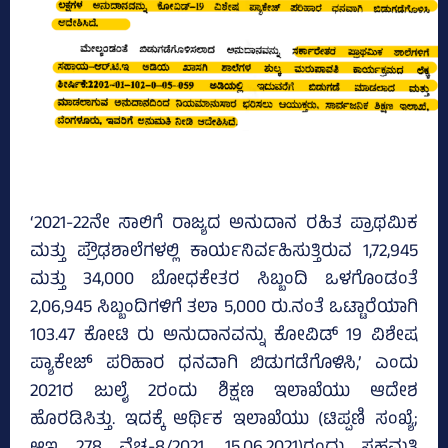
‘2021-22ನೇ ಸಾಲಿಗೆ ರಾಜ್ಯದ ಅನುದಾನ ರಹಿತ ಪ್ರಾಥಮಿಕ
ಮತ್ತು ಪ್ರೌಢಶಾಲೆಗಳಲ್ಲಿ ಕಾರ್ಯನಿರ್ವಹಿಸುತ್ತಿರುವ 1,72,945
ಮತ್ತು 34,000 ಬೋಧಕೇತರ ಸಿಬ್ಬಂದಿ ಒಳಗೊಂಡಂತೆ
2,06,945 ಸಿಬ್ಬಂದಿಗಳಿಗೆ ತಲಾ 5,000 ರು.ನಂತೆ ಒಟ್ಟಾರೆಯಾಗಿ
103.47 ಕೋಟಿ ರು ಅನುದಾನವನ್ನು ಕೋವಿಡ್‌ 19 ವಿಶೇಷ
ಪ್ಯಾಕೇಜ್‌ ಪರಿಹಾರ ಧನವಾಗಿ ಬಿಡುಗಡೆಗೊಳಿಸಿ,’ ಎಂದು
2021ರ ಜುಲೈ 2ರಂದು ಶಿಕ್ಷಣ ಇಲಾಖೆಯು ಆದೇಶ
ಹೊರಡಿಸಿತ್ತು. ಇದಕ್ಕೆ ಆರ್ಥಿಕ ಇಲಾಖೆಯು (ಟಿಪ್ಪಣಿ ಸಂಖ್ಯೆ;