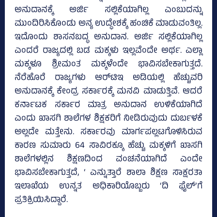
ಅನುದಾನಕ್ಕೆ ಅರ್ಜಿ ಸಲ್ಲಿಕೆಯಾಗಿಲ್ಲ ಎಂಬುದನ್ನು
ಮುಂದಿರಿಸಿಕೊಂಡು ಅನ್ಯ ಉದ್ಧೇಶಕ್ಕೆ ಹಂಚಿಕೆ ಮಾಡುವಂತಿಲ್ಲ.
ಇದೊಂದು ಶಾಸನಬದ್ಧ ಅನುದಾನ. ಅರ್ಜಿ ಸಲ್ಲಿಕೆಯಾಗಿಲ್ಲ
ಎಂದರೆ ರಾಜ್ಯದಲ್ಲಿ ಬಡ ಮಕ್ಕಳು ಇಲ್ಲವೆಂದೇ ಅರ್ಥ. ಎಲ್ಲಾ
ಮಕ್ಕಳೂ ಶ್ರೀಮಂತ ಮಕ್ಕಳೆಂದೇ ಭಾವಿಸಬೇಕಾಗುತ್ತದೆ.
ನೆರೆಹೊರೆ ರಾಜ್ಯಗಳು ಆರ್‌ಟಿಇ ಅಡಿಯಲ್ಲಿ ಹೆಚ್ಚುವರಿ
ಅನುದಾನಕ್ಕೆ ಕೇಂದ್ರ ಸರ್ಕಾರಕ್ಕೆ ಮನವಿ ಮಾಡುತ್ತಿವೆ. ಆದರೆ
ಕರ್ನಾಟಕ ಸರ್ಕಾರ ಮಾತ್ರ ಅನುದಾನ ಉಳಿಕೆಯಾಗಿದೆ
ಎಂದು ಖಾಸಗಿ ಶಾಲೆಗಳ ಶಿಕ್ಷಕರಿಗೆ ನೀಡಿರುವುದು ದುರ್ಬಳಕೆ
ಅಲ್ಲದೇ ಮತ್ತೇನು. ಸರ್ಕಾರವು ಮಾರ್ಗಪಲ್ಲಟಗೊಳಿಸಿರುವ
ಕಾರಣ ಸುಮಾರು 64 ಸಾವಿರಕ್ಕೂ ಹೆಚ್ಚು ಮಕ್ಕಳಿಗೆ ಖಾಸಗಿ
ಶಾಲೆಗಳಲ್ಲಿನ ಶಿಕ್ಷಣದಿಂದ ವಂಚನೆಯಾಗಿದೆ ಎಂದೇ
ಭಾವಿಸಬೇಕಾಗುತ್ತದೆ, ‘ ಎನ್ನುತ್ತಾರೆ ಶಾಲಾ ಶಿಕ್ಷಣ ಸಾಕ್ಷರತಾ
ಇಲಾಖೆಯ ಉನ್ನತ ಅಧಿಕಾರಿಯೊಬ್ಬರು ‘ದಿ ಫೈಲ್‌’ಗೆ
ಪ್ರತಿಕ್ರಿಯಿಸಿದ್ದಾರೆ.