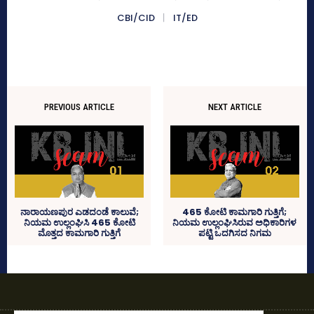
CBI/CID
IT/ED
PREVIOUS ARTICLE
NEXT ARTICLE
465 ಕೋಟಿ ಕಾಮಗಾರಿ ಗುತ್ತಿಗೆ;
ನಾರಾಯಣಪುರ ಎಡದಂಡೆ ಕಾಲುವೆ;
ನಿಯಮ ಉಲ್ಲಂಘಿಸಿರುವ ಅಧಿಕಾರಿಗಳ
ನಿಯಮ ಉಲ್ಲಂಘಿಸಿ 465 ಕೋಟಿ
ಪಟ್ಟಿ ಒದಗಿಸದ ನಿಗಮ
ಮೊತ್ತದ ಕಾಮಗಾರಿ ಗುತ್ತಿಗೆ