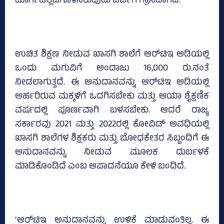
ಮಾರ್ಗಪಲ್ಲಟಗೊಳಿಸಿರುವುದು ಚರ್ಚೆಗೆ ಗ್ರಾಸವಾಗಿದೆ.
ಉಚಿತ ಶಿಕ್ಷಣ ನೀಡುವ ಖಾಸಗಿ ಶಾಲೆಗೆ ಆರ್‌ಟಿಇ ಅಡಿಯಲ್ಲಿ
ಒಂದು ಮಗುವಿಗೆ ಅಂದಾಜು 16,000 ರು.ನಂತೆ
ನೀಡಲಾಗುತ್ತದೆ. ಈ ಅನುದಾನವನ್ನು ಆರ್‌ಟಿಇ ಅಡಿಯಲ್ಲಿ
ಅರ್ಹರಿರುವ ಮಕ್ಕಳಿಗೆ ಒದಗಿಸಬೇಕು ಮತ್ತು ಆಯಾ ಶೈಕ್ಷಣಿಕ
ವರ್ಷದಲ್ಲಿ ಪೂರ್ಣವಾಗಿ ಬಳಸಬೇಕು. ಆದರೆ ರಾಜ್ಯ
ಸರ್ಕಾರವು 2021 ಮತ್ತು 2022ರಲ್ಲಿ ಕೋವಿಡ್‌ ಅವಧಿಯಲ್ಲಿ
ಖಾಸಗಿ ಶಾಲೆಗಳ ಶಿಕ್ಷಕರು ಮತ್ತು ಬೋಧಕೇತರ ಸಿಬ್ಬಂದಿಗೆ ಈ
ಅನುದಾನವನ್ನು ನೀಡುವ ಮೂಲಕ ದುರ್ಬಳಕೆ
ಮಾಡಿಕೊಂಡಿದೆ ಎಂಬ ಆಪಾದನೆಯೂ ಕೇಳಿ ಬಂದಿದೆ.
‘ಆರ್‌ಟಿಇ ಅನುದಾನವನ್ನು ಉಳಿಕೆ ಮಾಡುವಂತಿಲ್ಲ. ಈ