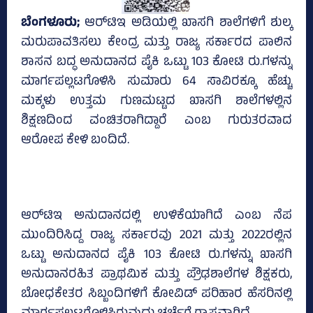
ಬೆಂಗಳೂರು;
ಆರ್‌ಟಿಇ ಅಡಿಯಲ್ಲಿ ಖಾಸಗಿ ಶಾಲೆಗಳಿಗೆ ಶುಲ್ಕ
ಮರುಪಾವತಿಸಲು ಕೇಂದ್ರ ಮತ್ತು ರಾಜ್ಯ ಸರ್ಕಾರದ ಪಾಲಿನ
ಶಾಸನ ಬದ್ಧ ಅನುದಾನದ ಪೈಕಿ ಒಟ್ಟು 103 ಕೋಟಿ ರು.ಗಳನ್ನು
ಮಾರ್ಗಪಲ್ಲಟಗೊಳಿಸಿ ಸುಮಾರು 64 ಸಾವಿರಕ್ಕೂ ಹೆಚ್ಚು
ಮಕ್ಕಳು ಉತ್ತಮ ಗುಣಮಟ್ಟದ ಖಾಸಗಿ ಶಾಲೆಗಳಲ್ಲಿನ
ಶಿಕ್ಷಣದಿಂದ ವಂಚಿತರಾಗಿದ್ದಾರೆ ಎಂಬ ಗುರುತರವಾದ
ಆರೋಪ ಕೇಳಿ ಬಂದಿದೆ.
ಆರ್‌ಟಿಇ ಅನುದಾನದಲ್ಲಿ ಉಳಿಕೆಯಾಗಿದೆ ಎಂಬ ನೆಪ
ಮುಂದಿರಿಸಿದ್ದ ರಾಜ್ಯ ಸರ್ಕಾರವು 2021 ಮತ್ತು 2022ರಲ್ಲಿನ
ಒಟ್ಟು ಅನುದಾನದ ಪೈಕಿ 103 ಕೋಟಿ ರು.ಗಳನ್ನು ಖಾಸಗಿ
ಅನುದಾನರಹಿತ ಪ್ರಾಥಮಿಕ ಮತ್ತು ಪ್ರೌಢಶಾಲೆಗಳ ಶಿಕ್ಷಕರು,
ಬೋಧಕೇತರ ಸಿಬ್ಬಂದಿಗಳಿಗೆ ಕೋವಿಡ್‌ ಪರಿಹಾರ ಹೆಸರಿನಲ್ಲಿ