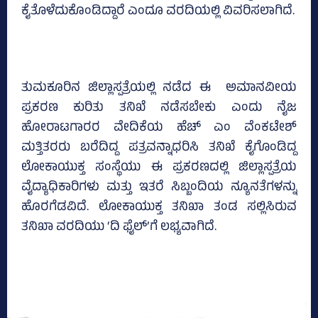
ಕೈತೊಳೆದುಕೊಂಡಿದ್ದಾರೆ ಎಂದೂ ವರದಿಯಲ್ಲಿ ವಿವರಿಸಲಾಗಿದೆ.
ತುಮಕೂರಿನ ಜಿಲ್ಲಾಸ್ಪತ್ರೆಯಲ್ಲಿ ನಡೆದ ಈ ಅಮಾನವೀಯ
ಪ್ರಕರಣ ಕುರಿತು ತನಿಖೆ ನಡೆಸಬೇಕು ಎಂದು ನೈಜ
ಹೋರಾಟಗಾರರ ವೇದಿಕೆಯ ಹೆಚ್‌ ಎಂ ವೆಂಕಟೇಶ್‌
ಮತ್ತಿತರರು ಬರೆದಿದ್ದ ಪತ್ರವನ್ನಾಧರಿಸಿ ತನಿಖೆ ಕೈಗೊಂಡಿದ್ದ
ಲೋಕಾಯುಕ್ತ ಸಂಸ್ಥೆಯು ಈ ಪ್ರಕರಣದಲ್ಲಿ ಜಿಲ್ಲಾಸ್ಪತ್ರೆಯ
ವೈದ್ಯಾಧಿಕಾರಿಗಳು ಮತ್ತು ಇತರೆ ಸಿಬ್ಬಂದಿಯ ನ್ಯೂನತೆಗಳನ್ನು
ಹೊರಗೆಡವಿದೆ. ಲೋಕಾಯುಕ್ತ ತನಿಖಾ ತಂಡ ಸಲ್ಲಿಸಿರುವ
ತನಿಖಾ ವರದಿಯು ‘ದಿ ಫೈಲ್‌’ಗೆ ಲಭ್ಯವಾಗಿದೆ.