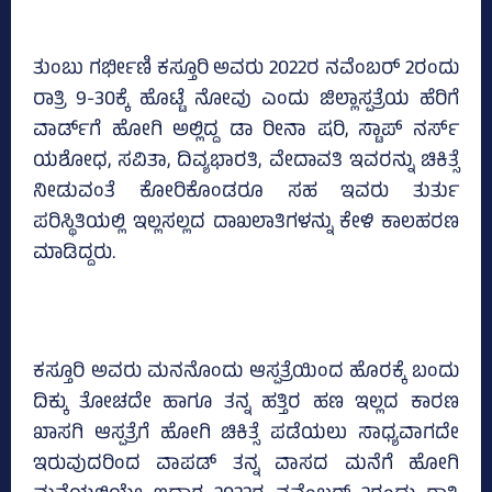
ತುಂಬು ಗರ್ಭೀಣಿ ಕಸ್ತೂರಿ ಅವರು 2022ರ ನವೆಂಬರ್‌ 2ರಂದು
ರಾತ್ರಿ 9-30ಕ್ಕೆ ಹೊಟ್ಟೆ ನೋವು ಎಂದು ಜಿಲ್ಲಾಸ್ಪತ್ರೆಯ ಹೆರಿಗೆ
ವಾರ್ಡ್‌ಗೆ ಹೋಗಿ ಅಲ್ಲಿದ್ದ ಡಾ ರೀನಾ ಷರಿ, ಸ್ಟಾಪ್‌ ನರ್ಸ್
ಯಶೋಧ, ಸವಿತಾ, ದಿವ್ಯಭಾರತಿ, ವೇದಾವತಿ ಇವರನ್ನು ಚಿಕಿತ್ಸೆ
ನೀಡುವಂತೆ ಕೋರಿಕೊಂಡರೂ ಸಹ ಇವರು ತುರ್ತು
ಪರಿಸ್ಥಿತಿಯಲ್ಲಿ ಇಲ್ಲಸಲ್ಲದ ದಾಖಲಾತಿಗಳನ್ನು ಕೇಳಿ ಕಾಲಹರಣ
ಮಾಡಿದ್ದರು.
ಕಸ್ತೂರಿ ಅವರು ಮನನೊಂದು ಆಸ್ಪತ್ರೆಯಿಂದ ಹೊರಕ್ಕೆ ಬಂದು
ದಿಕ್ಕು ತೋಚದೇ ಹಾಗೂ ತನ್ನ ಹತ್ತಿರ ಹಣ ಇಲ್ಲದ ಕಾರಣ
ಖಾಸಗಿ ಆಸ್ಪತ್ರೆಗೆ ಹೋಗಿ ಚಿಕಿತ್ಸೆ ಪಡೆಯಲು ಸಾಧ್ಯವಾಗದೇ
ಇರುವುದರಿಂದ ವಾಪಡ್‌ ತನ್ನ ವಾಸದ ಮನೆಗೆ ಹೋಗಿ