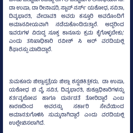
ಒಂದು ಹೆಣ್ಣುಮಗುವಿದ್ದು ಈಗ ಆ ಹೆಣ್ಣುಮಗು ಅನಾಥೆಯಾಗಿದೆ.
ಡಾ ಉಷಾ, ಡಾ ರೀನಾಷರಿ, ಸ್ಟಾಪ್‌ ನರ್ಸ್‌ ಯಶೋಧ, ಸವಿತಾ,
ದಿವ್ಯಭಾರತಿ, ವೇದಾವತಿ ಅವರು ಕಸ್ತೂರಿ ಅವರೊಂದಿಗೆ
ಅಮಾನವೀಯವಾಗಿ ನಡೆದುಕೊಂಡಿರುತ್ತಾರೆ. ಆದ್ದರಿಂದ
ಇವರುಗಳ ವಿರುದ್ಧ ಸೂಕ್ತ ಕಾನೂನು ಕ್ರಮ ಕೈಗೊಳ್ಳಬೇಕು,’
ಎಂದು ತನಿಖಾಧಿಕಾರಿ ರವೀಶ್‌ ಸಿ ಆರ್‌ ವರದಿಯಲ್ಲಿ
ಶಿಫಾರಸ್ಸು ಮಾಡಿದ್ದಾರೆ.
ತುಮಕೂರು ಜಿಲ್ಲಾಸ್ಪತ್ರೆಯ ಜಿಲ್ಲಾ ಶಸ್ತ್ರಚಿಕಿತ್ಸಕರು, ಡಾ ಉಷಾ,
ಯಶೋಧ ಬಿ ವೈ, ಸವಿತ, ದಿವ್ಯಭಾರತಿ, ಶುಶ್ರೂಧಿಕಾರಿಗಳನ್ನು
ಕರ್ತವ್ಯಲೋಪ ಹಾಗೂ ದುರ್ನಡತೆ ತೋರಿದ್ದಾರೆ ಎಂಬ
ಕಾರಣದಿಂದ ಅವರನ್ನು ಸರ್ಕಾರಿ ಸೇವೆಯಿಂದ
ಅಮಾನತುಗೊಳಿಸಿ ಸುಮ್ಮನಾಗಿದ್ದಾರೆ ಎಂದು ವರದಿಯಲ್ಲಿ
ಉಲ್ಲೇಖಿಸಲಾಗಿದೆ.