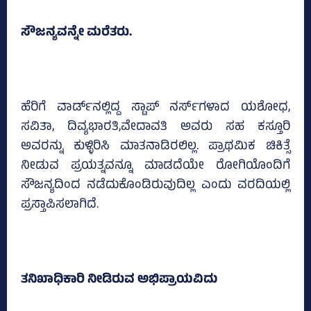
ಸೌಜನ್ಯವನ್ನೇ ಮರೆತರು.
ಹೆರಿಗೆ ವಾರ್ಡ್‌ನಲ್ಲಿದ್ದ ಸ್ಟಾಪ್‌ ನರ್ಸ್‌ಗಳಾದ ಯಶೋಧ,
ಸವಿತಾ, ದಿವ್ಯಭಾರತಿ,ವೇದಾವತಿ ಅವರು ಸಹ ಕಸ್ತೂರಿ
ಅವರನ್ನು ಕುಳ್ಳಿರಿಸಿ ಮಾತನಾಡಿರಲಿಲ್ಲ. ಪ್ರಾಥಮಿಕ ಚಿಕಿತ್ಸೆ
ನೀಡುವ ಪ್ರಯತ್ನವನ್ನೂ ಮಾಡದೆಯೇ ರೋಗಿಯೊಂದಿಗೆ
ಸೌಜನ್ಯದಿಂದ ನಡೆದುಕೊಂಡಿರುವುದಿಲ್ಲ ಎಂದು ವರದಿಯಲ್ಲಿ
ಪ್ರಸ್ತಾಪಿಸಲಾಗಿದೆ.
ತನಿಖಾಧಿಕಾರಿ ನೀಡಿರುವ ಅಭಿಪ್ರಾಯವಿದು