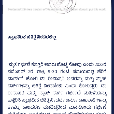
ಪ್ರಾಥಮಿಕ ಚಿಕಿತ್ಸೆ ನೀಡಿರಲಿಲ್ಲ
‘ಮೃತ ಗರ್ಭಿಣಿ ಕಸ್ತೂರಿ ಅವರು ಹೊಟ್ಟೆ ನೋವು ಎಂದು 2022ರ
ನವೆಂಬರ್‌ 2ರ ರಾತ್ರಿ 9-30 ಗಂಟೆ ಸಮಯದಲ್ಲಿ ಹೆರಿಗೆ
ವಾರ್ಡ್‌ಗೆ ಹೋಗಿ ಡಾ ರೀನಾಷರಿ ಅವರನ್ನು ಮತ್ತು ಸ್ಟಾಪ್‌
ನರ್ಸ್‌ಗಳನ್ನು ಚಿಕಿತ್ಸೆ ನೀಡಬೇಕು ಎಂದು ಕೋರಿದ್ದರು. ಡಾ
ರೀನಾಷರಿ ಮತ್ತು ಸ್ಟಾಪ್‌ ನರ್ಸ್‌ ಗರ್ಭೀಣಿ ಮಹಿಳೆಯನ್ನು
ಕುಳ್ಳಿರಿಸಿ ಪ್ರಾಥಮಿಕ ಚಿಕಿತ್ಸೆ ನೀಡದೇ ಏನೋ ದಾಖಲಾತಿಗಳನ್ನು
ಕೇಳುತ್ತ ಕಾಲಹರಣ ಮಾಡಿದ್ದರಿಂದ ಮನನೊಂದು ಗರ್ಭಿಣಿ