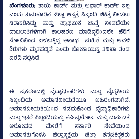
ಬೆಂಗಳೂರು;
ತಾಯಿ ಕಾರ್ಡ್ ಮತ್ತು ಆಧಾರ್ ಕಾರ್ಡ್ ಇಲ್ಲ
ಎಂದು ತುಮಕೂರಿನ ಜಿಲ್ಲಾ ಆಸ್ಪತ್ರೆ ಸಿಬ್ಬಂದಿ ಚಿಕಿತ್ಸೆ ನೀಡಲು
ನಿರಾಕರಿಸಿದ್ದು ಮತ್ತು ಪ್ರಾಥಮಿಕ ಚಿಕಿತ್ಸೆ ನೀಡದೆಯೇ
ದಾಖಲಾತಿಗಳಿಗಾಗಿ ಕಾಲಹರಣ ಮಾಡಿದ್ದರಿಂದಲೇ ಹೆರಿಗೆ
ನೋವಿನಿಂದ ಬಳಲುತ್ತಿದ್ದ ಅನಾಥ ಮಹಿಳೆ ಮತ್ತು ಅವಳಿ
ಶಿಶುಗಳು ಮೃತಪಟ್ಟಿವೆ ಎಂದು ಲೋಕಾಯುಕ್ತ ತನಿಖಾ ತಂಡ
ವರದಿ ಸಲ್ಲಿಸಿದೆ.
ಈ ಪ್ರಕರಣದಲ್ಲಿ ವೈದ್ಯಾಧಿಕಾರಿಗಳು ಮತ್ತು ವೈದ್ಯಕೀಯ
ಸಿಬ್ಬಂದಿಯ ಅಮಾನವೀಯತೆಯೂ ಬಹಿರಂಗವಾಗಿದೆ.
ಅಮಾನವೀಯತೆಯಿಂದ ನಡೆದುಕೊಂಡ ವೈದ್ಯಾಧಿಕಾರಿಗಳು
ಮತ್ತು ಇತರೆ ಸಿಬ್ಬಂದಿಯನ್ನು ಕರ್ತವ್ಯಲೋಪ ಮತ್ತು ದುರ್ನಡತೆ
ಆರೋಪದ ಮೇರೆಗೆ ಸರ್ಕಾರಿ ಸೇವೆಯಿಂದ
ಅಮಾನತುಗೊಳಿಸಿ ಜಿಲ್ಲಾಸ್ಪತ್ರೆಯ ಜಿಲ್ಲಾ ಶಸ್ತ್ರಚಿಕಿತ್ಸಕರು