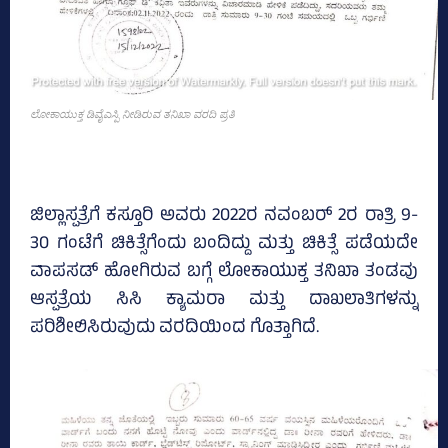
ಲೋಕಾಯುಕ್ತ ಡಿವೈಎಸ್ಪಿ ನೀಡಿರುವ ತನಿಖಾ ವರದಿ ಪ್ರತಿ
ಜಿಲ್ಲಾಸ್ಪತ್ರೆಗೆ ಕಸ್ತೂರಿ ಅವರು 2022ರ ನವಂಬರ್‌ 2ರ ರಾತ್ರಿ 9-
30 ಗಂಟೆಗೆ ಚಿಕಿತ್ಸೆಗೆಂದು ಬಂದಿದ್ದು ಮತ್ತು ಚಿಕಿತ್ಸೆ ಪಡೆಯದೇ
ವಾಪಸಡ್‌ ಹೋಗಿರುವ ಬಗ್ಗೆ ಲೋಕಾಯುಕ್ತ ತನಿಖಾ ತಂಡವು
ಆಸ್ಪತ್ರೆಯ ಸಿಸಿ ಕ್ಯಾಮರಾ ಮತ್ತು ದಾಖಲಾತಿಗಳನ್ನು
ಪರಿಶೀಲಿಸಿರುವುದು ವರದಿಯಿಂದ ಗೊತ್ತಾಗಿದೆ.