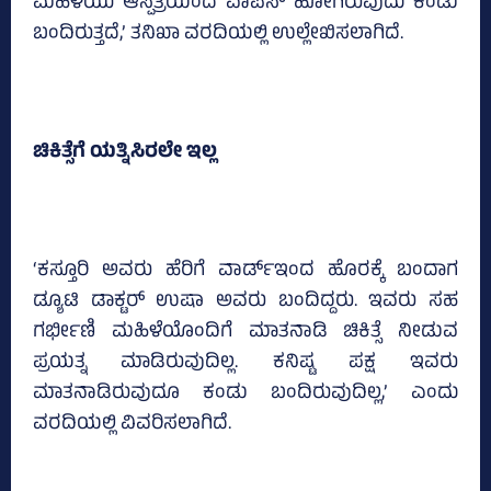
ಮಹಿಳೆಯು ಆಸ್ಪತ್ರೆಯಿಂದ ವಾಪಸ್‌ ಹೋಗಿರುವುದು ಕಂಡು
ಬಂದಿರುತ್ತದೆ,’ ತನಿಖಾ ವರದಿಯಲ್ಲಿ ಉಲ್ಲೇಖಿಸಲಾಗಿದೆ.
ಚಿಕಿತ್ಸೆಗೆ ಯತ್ನಿಸಿರಲೇ ಇಲ್ಲ
‘ಕಸ್ತೂರಿ ಅವರು ಹೆರಿಗೆ ವಾರ್ಡ್‌ಇಂದ ಹೊರಕ್ಕೆ ಬಂದಾಗ
ಡ್ಯೂಟಿ ಡಾಕ್ಟರ್‌ ಉಷಾ ಅವರು ಬಂದಿದ್ದರು. ಇವರು ಸಹ
ಗರ್ಭೀಣಿ ಮಹಿಳೆಯೊಂದಿಗೆ ಮಾತನಾಡಿ ಚಿಕಿತ್ಸೆ ನೀಡುವ
ಪ್ರಯತ್ನ ಮಾಡಿರುವುದಿಲ್ಲ. ಕನಿಷ್ಟ ಪಕ್ಷ ಇವರು
ಮಾತನಾಡಿರುವುದೂ ಕಂಡು ಬಂದಿರುವುದಿಲ್ಲ,’ ಎಂದು
ವರದಿಯಲ್ಲಿ ವಿವರಿಸಲಾಗಿದೆ.