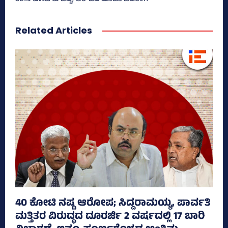
Related Articles
40 ಕೋಟಿ ನಷ್ಟ ಆರೋಪ; ಸಿದ್ದರಾಮಯ್ಯ, ಪಾರ್ವತಿ
ಮತ್ತಿತರ ವಿರುದ್ಧದ ದೂರರ್ಜಿ 2 ವರ್ಷದಲ್ಲಿ 17 ಬಾರಿ