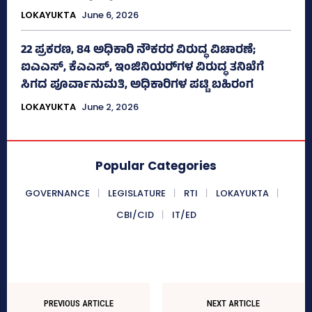
LOKAYUKTA
June 6, 2026
22 ಪ್ರಕರಣ, 84 ಅಧಿಕಾರಿ ನೌಕರರ ವಿರುದ್ಧ ವಿಚಾರಣೆ;
ಐಎಎಸ್‌, ಕೆಎಎಸ್, ಇಂಜಿನಿಯರ್‍‌ಗಳ ವಿರುದ್ಧ ತನಿಖೆಗೆ
ಸಿಗದ ಪೂರ್ವಾನುಮತಿ, ಅಧಿಕಾರಿಗಳ ಪಟ್ಟಿ ಬಹಿರಂಗ
LOKAYUKTA
June 2, 2026
Popular Categories
GOVERNANCE
LEGISLATURE
RTI
LOKAYUKTA
CBI/CID
IT/ED
PREVIOUS ARTICLE
NEXT ARTICLE