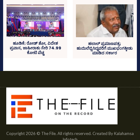
ಹೂಡಿಕೆ; ರೋಡ್‌ ಶೋ, ವಿದೇಶ
ಹಲಾಲ್‌ ಪ್ರಮಾಣಪತ್ರ;
ಪ್ರವಾಸ, ಜಾಹೀರಾತು ಸೇರಿ 74.99
ಹುಯಿಲೆಬ್ಬಿಸಿದ್ದವರಿಗೆ ಮುಖಭಂಗಕ್ಕೀಡು
ಕೋಟಿ ವೆಚ್ಚ
ಮಾಡಿದ ಸರ್ಕಾರ
Copyright 2026 © The File. All rights reserved. Created By Kalahamsa
Infotech